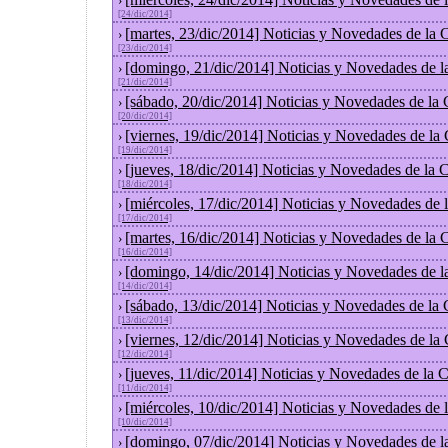
›
[24/dic/2014]
[martes, 23/dic/2014] Noticias y Novedades de la
›
[23/dic/2014]
[domingo, 21/dic/2014] Noticias y Novedades de l
›
[21/dic/2014]
[sábado, 20/dic/2014] Noticias y Novedades de la
›
[20/dic/2014]
[viernes, 19/dic/2014] Noticias y Novedades de la
›
[19/dic/2014]
[jueves, 18/dic/2014] Noticias y Novedades de la
›
[18/dic/2014]
[miércoles, 17/dic/2014] Noticias y Novedades de
›
[17/dic/2014]
[martes, 16/dic/2014] Noticias y Novedades de la
›
[16/dic/2014]
[domingo, 14/dic/2014] Noticias y Novedades de l
›
[14/dic/2014]
[sábado, 13/dic/2014] Noticias y Novedades de la
›
[13/dic/2014]
[viernes, 12/dic/2014] Noticias y Novedades de la
›
[12/dic/2014]
[jueves, 11/dic/2014] Noticias y Novedades de la 
›
[11/dic/2014]
[miércoles, 10/dic/2014] Noticias y Novedades de
›
[10/dic/2014]
[domingo, 07/dic/2014] Noticias y Novedades de l
›