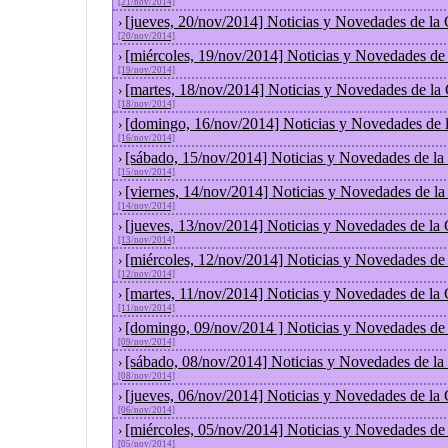
[21/nov/2014]
[jueves, 20/nov/2014] Noticias y Novedades de la
›
[20/nov/2014]
[miércoles, 19/nov/2014] Noticias y Novedades de
›
[19/nov/2014]
[martes, 18/nov/2014] Noticias y Novedades de la
›
[18/nov/2014]
[domingo, 16/nov/2014] Noticias y Novedades de 
›
[16/nov/2014]
[sábado, 15/nov/2014] Noticias y Novedades de la
›
[15/nov/2014]
[viernes, 14/nov/2014] Noticias y Novedades de l
›
[14/nov/2014]
[jueves, 13/nov/2014] Noticias y Novedades de la
›
[13/nov/2014]
[miércoles, 12/nov/2014] Noticias y Novedades de
›
[12/nov/2014]
[martes, 11/nov/2014] Noticias y Novedades de la
›
[11/nov/2014]
[domingo, 09/nov/2014 ] Noticias y Novedades de
›
[09/nov/2014]
[sábado, 08/nov/2014] Noticias y Novedades de la
›
[08/nov/2014]
[jueves, 06/nov/2014] Noticias y Novedades de la
›
[06/nov/2014]
[miércoles, 05/nov/2014] Noticias y Novedades de
›
[05/nov/2014]