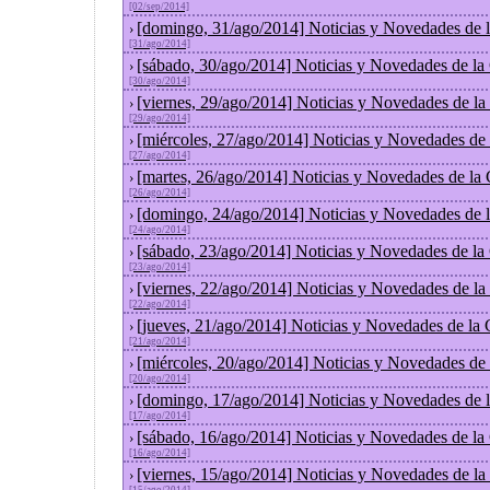
[02/sep/2014]
[domingo, 31/ago/2014] Noticias y Novedades de 
›
[31/ago/2014]
[sábado, 30/ago/2014] Noticias y Novedades de la
›
[30/ago/2014]
[viernes, 29/ago/2014] Noticias y Novedades de l
›
[29/ago/2014]
[miércoles, 27/ago/2014] Noticias y Novedades de
›
[27/ago/2014]
[martes, 26/ago/2014] Noticias y Novedades de la
›
[26/ago/2014]
[domingo, 24/ago/2014] Noticias y Novedades de 
›
[24/ago/2014]
[sábado, 23/ago/2014] Noticias y Novedades de la
›
[23/ago/2014]
[viernes, 22/ago/2014] Noticias y Novedades de l
›
[22/ago/2014]
[jueves, 21/ago/2014] Noticias y Novedades de la
›
[21/ago/2014]
[miércoles, 20/ago/2014] Noticias y Novedades de
›
[20/ago/2014]
[domingo, 17/ago/2014] Noticias y Novedades de 
›
[17/ago/2014]
[sábado, 16/ago/2014] Noticias y Novedades de la
›
[16/ago/2014]
[viernes, 15/ago/2014] Noticias y Novedades de l
›