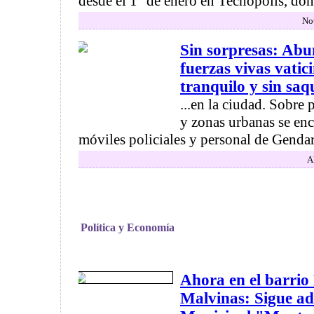
desde el 1° de enero en Tecnópolis, dond
Not
Sin sorpresas: Abu
fuerzas vivas vatic
tranquilo y sin saqu
...en la ciudad. Sobre 
y zonas urbanas se en
móviles policiales y personal de Gendarm
A
Política y Economía
Ahora en el barrio
Malvinas: Sigue ad