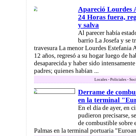
Apareció Lourdes 
24 Horas fuera, reg
y salva
Al parecer había estado
barrio La Josefa y se t
travesura La menor Lourdes Estefania 
12 años, regresó a su hogar luego de ha
desaparecida y haber sido intensamente
padres; quienes habían ...
Locales - Policiales - So
Derrame de combus
en la terminal "E
En el día de ayer, en c
pudieron precisarse, 
de combustible sobre e
Palmas en la terminal portuaria "Euroam