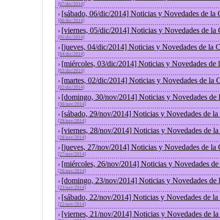
[07/dic/2014]
[sábado, 06/dic/2014] Noticias y Novedades de la
›
[06/dic/2014]
[viernes, 05/dic/2014] Noticias y Novedades de la
›
[05/dic/2014]
[jueves, 04/dic/2014] Noticias y Novedades de la
›
[04/dic/2014]
[miércoles, 03/dic/2014] Noticias y Novedades de
›
[03/dic/2014]
[martes, 02/dic/2014] Noticias y Novedades de la
›
[02/dic/2014]
[domingo, 30/nov/2014] Noticias y Novedades de 
›
[30/nov/2014]
[sábado, 29/nov/2014] Noticias y Novedades de la
›
[29/nov/2014]
[viernes, 28/nov/2014] Noticias y Novedades de l
›
[28/nov/2014]
[jueves, 27/nov/2014] Noticias y Novedades de la
›
[27/nov/2014]
[miércoles, 26/nov/2014] Noticias y Novedades de
›
[26/nov/2014]
[domingo, 23/nov/2014] Noticias y Novedades de 
›
[23/nov/2014]
[sábado, 22/nov/2014] Noticias y Novedades de la
›
[22/nov/2014]
[viernes, 21/nov/2014] Noticias y Novedades de l
›