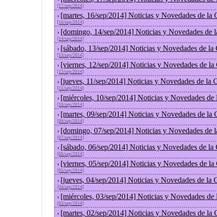
[17/sep/2014]
[martes, 16/sep/2014] Noticias y Novedades de la
›
[16/sep/2014]
[domingo, 14/sep/2014] Noticias y Novedades de 
›
[14/sep/2014]
[sábado, 13/sep/2014] Noticias y Novedades de la
›
[13/sep/2014]
[viernes, 12/sep/2014] Noticias y Novedades de l
›
[12/sep/2014]
[jueves, 11/sep/2014] Noticias y Novedades de la
›
[11/sep/2014]
[miércoles, 10/sep/2014] Noticias y Novedades de
›
[10/sep/2014]
[martes, 09/sep/2014] Noticias y Novedades de la
›
[09/sep/2014]
[domingo, 07/sep/2014] Noticias y Novedades de 
›
[07/sep/2014]
[sábado, 06/sep/2014] Noticias y Novedades de la
›
[06/sep/2014]
[viernes, 05/sep/2014] Noticias y Novedades de l
›
[05/sep/2014]
[jueves, 04/sep/2014] Noticias y Novedades de la
›
[04/sep/2014]
[miércoles, 03/sep/2014] Noticias y Novedades de
›
[03/sep/2014]
[martes, 02/sep/2014] Noticias y Novedades de la
›