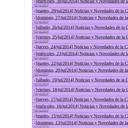
[miércoles, 30/jul/2014] Noticias y Novedades de 
›
[30/jul/2014]
[martes, 29/jul/2014] Noticias y Novedades de la
›
[domingo, 27/jul/2014] Noticias y Novedades de l
›
[27/jul/2014]
[sábado, 26/jul/2014] Noticias y Novedades de la
›
[26/jul/2014]
[viernes, 25/jul/2014] Noticias y Novedades de la
›
[25/jul/2014]
[jueves, 24/jul/2014] Noticias y Novedades de la
›
[miércoles, 23/jul/2014] Noticias y Novedades de 
›
[23/jul/2014]
[martes, 22/jul/2014] Noticias y Novedades de la
›
[domingo, 20/jul/2014] Noticias y Novedades de l
›
[20/jul/2014]
[sábado, 19/jul/2014] Noticias y Novedades de la
›
[19/jul/2014]
[viernes, 18/jul/2014] Noticias y Novedades de la
›
[18/jul/2014]
[jueves, 17/jul/2014] Noticias y Novedades de la
›
[miércoles, 16/jul/2014] Noticias y Novedades de 
›
[16/jul/2014]
[martes, 15/jul/2014] Noticias y Novedades de la
›
[domingo, 13/jul/2014] Noticias y Novedades de l
›
[13/jul/2014]