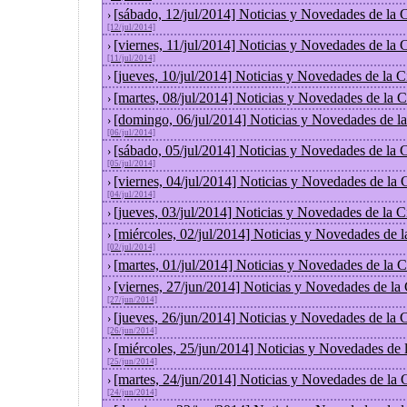
[sábado, 12/jul/2014] Noticias y Novedades de la
›
[12/jul/2014]
[viernes, 11/jul/2014] Noticias y Novedades de la
›
[11/jul/2014]
[jueves, 10/jul/2014] Noticias y Novedades de la
›
[martes, 08/jul/2014] Noticias y Novedades de la
›
[domingo, 06/jul/2014] Noticias y Novedades de l
›
[06/jul/2014]
[sábado, 05/jul/2014] Noticias y Novedades de la
›
[05/jul/2014]
[viernes, 04/jul/2014] Noticias y Novedades de la
›
[04/jul/2014]
[jueves, 03/jul/2014] Noticias y Novedades de la
›
[miércoles, 02/jul/2014] Noticias y Novedades de 
›
[02/jul/2014]
[martes, 01/jul/2014] Noticias y Novedades de la
›
[viernes, 27/jun/2014] Noticias y Novedades de la
›
[27/jun/2014]
[jueves, 26/jun/2014] Noticias y Novedades de la
›
[26/jun/2014]
[miércoles, 25/jun/2014] Noticias y Novedades de
›
[25/jun/2014]
[martes, 24/jun/2014] Noticias y Novedades de la
›
[24/jun/2014]