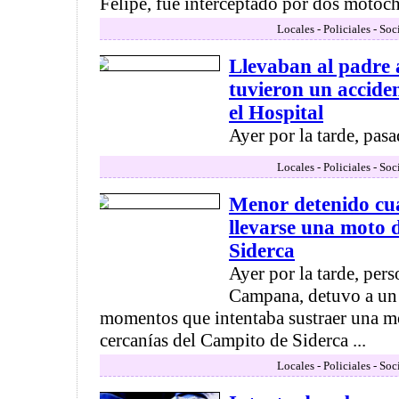
Felipe, fue interceptado por dos motocho
Locales - Policiales - So
Llevaban al padre 
tuvieron un accide
el Hospital
Ayer por la tarde, pasa
Locales - Policiales - So
Menor detenido cu
llevarse una moto 
Siderca
Ayer por la tarde, per
Campana, detuvo a un
momentos que intentaba sustraer una mo
cercanías del Campito de Siderca ...
Locales - Policiales - So