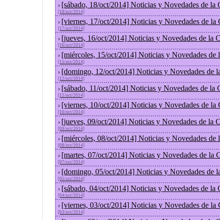
[sábado, 18/oct/2014] Noticias y Novedades de la
›
[18/oct/2014]
[viernes, 17/oct/2014] Noticias y Novedades de la
›
[17/oct/2014]
[jueves, 16/oct/2014] Noticias y Novedades de la
›
[16/oct/2014]
[miércoles, 15/oct/2014] Noticias y Novedades de
›
[15/oct/2014]
[domingo, 12/oct/2014] Noticias y Novedades de l
›
[12/oct/2014]
[sábado, 11/oct/2014] Noticias y Novedades de la
›
[11/oct/2014]
[viernes, 10/oct/2014] Noticias y Novedades de la
›
[10/oct/2014]
[jueves, 09/oct/2014] Noticias y Novedades de la
›
[09/oct/2014]
[miércoles, 08/oct/2014] Noticias y Novedades de
›
[08/oct/2014]
[martes, 07/oct/2014] Noticias y Novedades de la
›
[07/oct/2014]
[domingo, 05/oct/2014] Noticias y Novedades de l
›
[05/oct/2014]
[sábado, 04/oct/2014] Noticias y Novedades de la
›
[04/oct/2014]
[viernes, 03/oct/2014] Noticias y Novedades de la
›
[03/oct/2014]