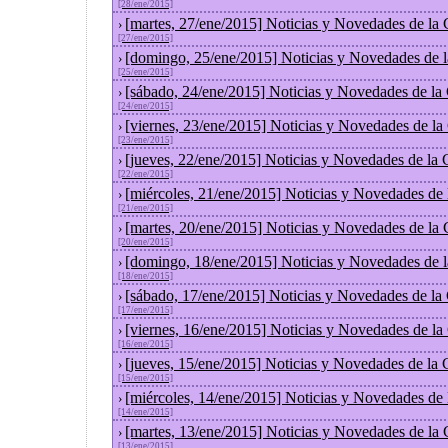
[28/ene/2015]
[martes, 27/ene/2015] Noticias y Novedades de la
›
[27/ene/2015]
[domingo, 25/ene/2015] Noticias y Novedades de 
›
[25/ene/2015]
[sábado, 24/ene/2015] Noticias y Novedades de la
›
[24/ene/2015]
[viernes, 23/ene/2015] Noticias y Novedades de l
›
[23/ene/2015]
[jueves, 22/ene/2015] Noticias y Novedades de la
›
[22/ene/2015]
[miércoles, 21/ene/2015] Noticias y Novedades de
›
[21/ene/2015]
[martes, 20/ene/2015] Noticias y Novedades de la
›
[20/ene/2015]
[domingo, 18/ene/2015] Noticias y Novedades de 
›
[18/ene/2015]
[sábado, 17/ene/2015] Noticias y Novedades de la
›
[17/ene/2015]
[viernes, 16/ene/2015] Noticias y Novedades de l
›
[16/ene/2015]
[jueves, 15/ene/2015] Noticias y Novedades de la
›
[15/ene/2015]
[miércoles, 14/ene/2015] Noticias y Novedades de
›
[14/ene/2015]
[martes, 13/ene/2015] Noticias y Novedades de la
›
[13/ene/2015]