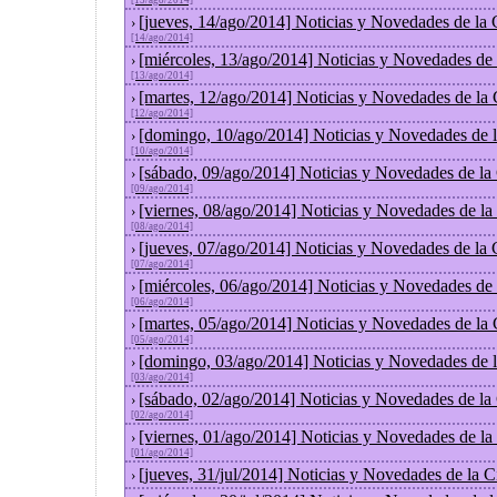
[15/ago/2014]
[jueves, 14/ago/2014] Noticias y Novedades de la
›
[14/ago/2014]
[miércoles, 13/ago/2014] Noticias y Novedades de
›
[13/ago/2014]
[martes, 12/ago/2014] Noticias y Novedades de la
›
[12/ago/2014]
[domingo, 10/ago/2014] Noticias y Novedades de 
›
[10/ago/2014]
[sábado, 09/ago/2014] Noticias y Novedades de la
›
[09/ago/2014]
[viernes, 08/ago/2014] Noticias y Novedades de l
›
[08/ago/2014]
[jueves, 07/ago/2014] Noticias y Novedades de la
›
[07/ago/2014]
[miércoles, 06/ago/2014] Noticias y Novedades de
›
[06/ago/2014]
[martes, 05/ago/2014] Noticias y Novedades de la
›
[05/ago/2014]
[domingo, 03/ago/2014] Noticias y Novedades de 
›
[03/ago/2014]
[sábado, 02/ago/2014] Noticias y Novedades de la
›
[02/ago/2014]
[viernes, 01/ago/2014] Noticias y Novedades de l
›
[01/ago/2014]
[jueves, 31/jul/2014] Noticias y Novedades de la
›