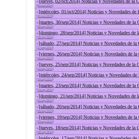
[jueves, 02/oct/2014] Noticias y Novedades de la
›
[02/oct/2014]
[miércoles, 01/oct/2014] Noticias y Novedades de
›
[01/oct/2014]
[martes, 30/sep/2014] Noticias y Novedades de la
›
[30/sep/2014]
[domingo, 28/sep/2014] Noticias y Novedades de 
›
[28/sep/2014]
[sábado, 27/sep/2014] Noticias y Novedades de la
›
[27/sep/2014]
[viernes, 26/sep/2014] Noticias y Novedades de l
›
[26/sep/2014]
[jueves, 25/sep/2014] Noticias y Novedades de la
›
[25/sep/2014]
[miércoles, 24/sep/2014] Noticias y Novedades de
›
[24/sep/2014]
[martes, 23/sep/2014] Noticias y Novedades de la
›
[23/sep/2014]
[domingo, 21/sep/2014] Noticias y Novedades de 
›
[21/sep/2014]
[sábado, 20/sep/2014] Noticias y Novedades de la
›
[20/sep/2014]
[viernes, 19/sep/2014] Noticias y Novedades de l
›
[19/sep/2014]
[jueves, 18/sep/2014] Noticias y Novedades de la
›
[18/sep/2014]
[miércoles, 17/sep/2014] Noticias y Novedades de
›