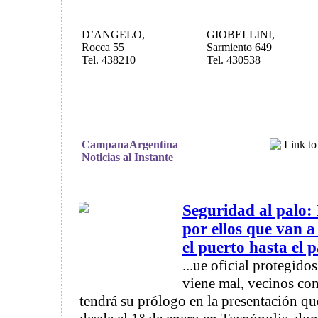
D’ANGELO,
GIOBELLINI,
Rocca 55
Sarmiento 649
Tel. 438210
Tel. 430538
CampanaArgentina
Noticias al Instante
Seguridad al palo: 
por ellos que van a
el puerto hasta el p
...ue oficial protegido
viene mal, vecinos co
tendrá su prólogo en la presentación que