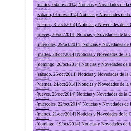
[martes, 04/nov/2014] Noticias y Novedades de la
›
[04/nov/2014]
[sábado, 01/nov/2014] Noticias y Novedades de la
›
[01/nov/2014]
[viernes, 31/oct/2014] Noticias y Novedades de la
›
[31/oct/2014]
[jueves, 30/oct/2014] Noticias y Novedades de la
›
[30/oct/2014]
[miércoles, 29/oct/2014] Noticias y Novedades de
›
[29/oct/2014]
[martes, 28/oct/2014] Noticias y Novedades de la
›
[28/oct/2014]
[domingo, 26/oct/2014] Noticias y Novedades de l
›
[26/oct/2014]
[sábado, 25/oct/2014] Noticias y Novedades de la
›
[25/oct/2014]
[viernes, 24/oct/2014] Noticias y Novedades de la
›
[24/oct/2014]
[jueves, 23/oct/2014] Noticias y Novedades de la
›
[23/oct/2014]
[miércoles, 22/oct/2014] Noticias y Novedades de
›
[22/oct/2014]
[martes, 21/oct/2014] Noticias y Novedades de la
›
[21/oct/2014]
[domingo, 19/oct/2014] Noticias y Novedades de l
›
[19/oct/2014]