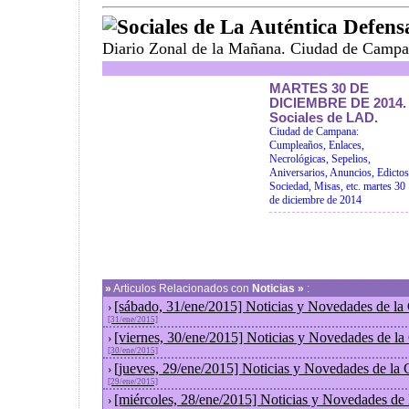
Sociales de La Auténtica Defens
Diario Zonal de la Mañana. Ciudad de Campa
MARTES 30 DE
DICIEMBRE DE 2014.
Sociales de LAD.
Ciudad de Campana:
Cumpleaños, Enlaces,
Necrológicas, Sepelios,
Aniversarios, Anuncios, Edictos
Sociedad, Misas, etc. martes 30
de diciembre de 2014
»
Articulos Relacionados con
Noticias »
:
[sábado, 31/ene/2015] Noticias y Novedades de la
›
[31/ene/2015]
[viernes, 30/ene/2015] Noticias y Novedades de l
›
[30/ene/2015]
[jueves, 29/ene/2015] Noticias y Novedades de la
›
[29/ene/2015]
[miércoles, 28/ene/2015] Noticias y Novedades de
›