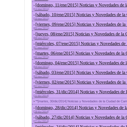
[domingo, 11/ene/2015] Noticias y Novedades de 
›
[11/ene/2015]
[sábado, 10/ene/2015] Noticias y Novedades de la
›
[10/ene/2015]
[viernes, 09/ene/2015] Noticias y Novedades de l
›
[09/ene/2015]
[jueves, 08/ene/2015] Noticias y Novedades de la
›
[08/ene/2015]
[miércoles, 07/ene/2015] Noticias y Novedades de
›
[07/ene/2015]
[martes, 06/ene/2015] Noticias y Novedades de la
›
[06/ene/2015]
[domingo, 04/ene/2015] Noticias y Novedades de 
›
[04/ene/2015]
[sábado, 03/ene/2015] Noticias y Novedades de la
›
[03/ene/2015]
[viernes, 02/ene/2015] Noticias y Novedades de l
›
[02/ene/2015]
[miércoles, 31/dic/2014] Noticias y Novedades de
›
[31/dic/2014]
›
**[martes, 30/dic/2014] Noticias y Novedades de la Ciudad de Ca
[domingo, 28/dic/2014] Noticias y Novedades de l
›
[28/dic/2014]
[sábado, 27/dic/2014] Noticias y Novedades de la
›
[27/dic/2014]
[miércoles, 24/dic/2014] Noticias y Novedades de