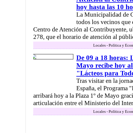
hoy hasta las 10 h
La Municipalidad de 
todos los vecinos que 
Centro de Atención al Contribuyente, u
278, que el horario de atención al públic
Locales - Política y Eco
De 09 a 18 horas: 
Mayo recibe hoy a
"Lácteos para Tod
Tras visitar en la jorn
España, el Programa "
arribará hoy a la Plaza 1º de Mayo grac
articulación entre el Ministerio del Interi
Locales - Política y Eco