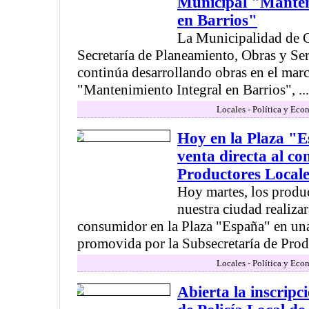
Municipal "Manten
en Barrios"
La Municipalidad de C
Secretaría de Planeamiento, Obras y Ser
continúa desarrollando obras en el mar
"Mantenimiento Integral en Barrios", ...
Locales - Política y Eco
Hoy en la Plaza "
venta directa al c
Productores Locale
Hoy martes, los produc
nuestra ciudad realizar
consumidor en la Plaza "España" en una
promovida por la Subsecretaría de Produ
Locales - Política y Eco
Abierta la inscripc