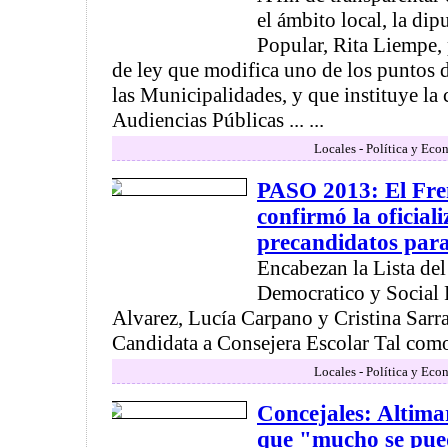
el ámbito local, la di
Popular, Rita Liempe,
de ley que modifica uno de los puntos 
las Municipalidades, y que instituye la
Audiencias Públicas ... ...
Locales - Política y Eco
PASO 2013: El Fr
confirmó la oficiali
precandidatos para
Encabezan la Lista del
Democratico y Social
Alvarez, Lucía Carpano y Cristina Sarr
Candidata a Consejera Escolar Tal como 
Locales - Política y Eco
Concejales: Altima
que "mucho se pued