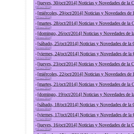
[jueves, 30/oct/2014] Noticias y Novedades de la
›
[30/oct/2014]
[miércoles, 29/oct/2014] Noticias y Novedades de
›
[29/oct/2014]
[martes, 28/oct/2014] Noticias y Novedades de la
›
[28/oct/2014]
[domingo, 26/oct/2014] Noticias y Novedades de l
›
[26/oct/2014]
[sábado, 25/oct/2014] Noticias y Novedades de la
›
[25/oct/2014]
[viernes, 24/oct/2014] Noticias y Novedades de la
›
[24/oct/2014]
[jueves, 23/oct/2014] Noticias y Novedades de la
›
[23/oct/2014]
[miércoles, 22/oct/2014] Noticias y Novedades de
›
[22/oct/2014]
[martes, 21/oct/2014] Noticias y Novedades de la
›
[21/oct/2014]
[domingo, 19/oct/2014] Noticias y Novedades de l
›
[19/oct/2014]
[sábado, 18/oct/2014] Noticias y Novedades de la
›
[18/oct/2014]
[viernes, 17/oct/2014] Noticias y Novedades de la
›
[17/oct/2014]
[jueves, 16/oct/2014] Noticias y Novedades de la
›
[16/oct/2014]