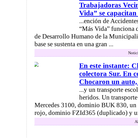
Trabajadoras Vecin
Vida” se capacitan 
...ención de Accidente
“Más Vida” funciona de
de Desarrollo Humano de la Municipal
base se sustenta en una gran ...
Notic
En este instante: C
colectora Sur. En c
Chocaron un auto, 
...y un transporte esco
heridos. Un transporte
Mercedes 3100, dominio BUK 830, un
rojo, dominio FZId365 (duplicado) y u
Al