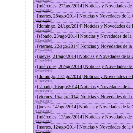
[29/ago/2014]
[miércoles, 27/ago/2014] Noticias y Novedades de
›
[27/ago/2014]
[martes, 26/ago/2014] Noticias y Novedades de la
›
[26/ago/2014]
[domingo, 24/ago/2014] Noticias y Novedades de 
›
[24/ago/2014]
[sábado, 23/ago/2014] Noticias y Novedades de la
›
[23/ago/2014]
[viernes, 22/ago/2014] Noticias y Novedades de l
›
[22/ago/2014]
[jueves, 21/ago/2014] Noticias y Novedades de la
›
[21/ago/2014]
[miércoles, 20/ago/2014] Noticias y Novedades de
›
[20/ago/2014]
[domingo, 17/ago/2014] Noticias y Novedades de 
›
[17/ago/2014]
[sábado, 16/ago/2014] Noticias y Novedades de la
›
[16/ago/2014]
[viernes, 15/ago/2014] Noticias y Novedades de l
›
[15/ago/2014]
[jueves, 14/ago/2014] Noticias y Novedades de la
›
[14/ago/2014]
[miércoles, 13/ago/2014] Noticias y Novedades de
›
[13/ago/2014]
[martes, 12/ago/2014] Noticias y Novedades de la
›
[12/ago/2014]