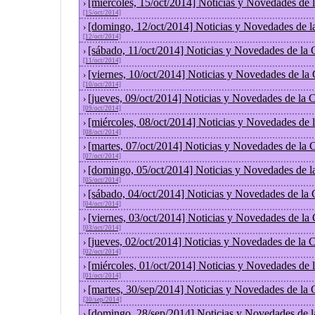
[miércoles, 15/oct/2014] Noticias y Novedades de
›
[15/oct/2014]
[domingo, 12/oct/2014] Noticias y Novedades de l
›
[12/oct/2014]
[sábado, 11/oct/2014] Noticias y Novedades de la
›
[11/oct/2014]
[viernes, 10/oct/2014] Noticias y Novedades de la
›
[10/oct/2014]
[jueves, 09/oct/2014] Noticias y Novedades de la
›
[09/oct/2014]
[miércoles, 08/oct/2014] Noticias y Novedades de
›
[08/oct/2014]
[martes, 07/oct/2014] Noticias y Novedades de la
›
[07/oct/2014]
[domingo, 05/oct/2014] Noticias y Novedades de l
›
[05/oct/2014]
[sábado, 04/oct/2014] Noticias y Novedades de la
›
[04/oct/2014]
[viernes, 03/oct/2014] Noticias y Novedades de la
›
[03/oct/2014]
[jueves, 02/oct/2014] Noticias y Novedades de la
›
[02/oct/2014]
[miércoles, 01/oct/2014] Noticias y Novedades de
›
[01/oct/2014]
[martes, 30/sep/2014] Noticias y Novedades de la
›
[30/sep/2014]
[domingo, 28/sep/2014] Noticias y Novedades de 
›