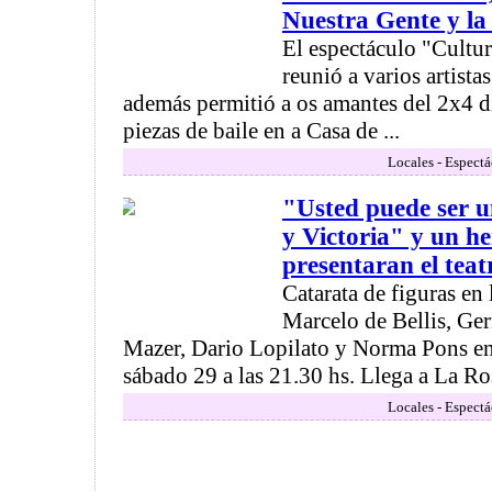
Nuestra Gente y la
El espectáculo "Cultu
reunió a varios artista
además permitió a os amantes del 2x4 di
piezas de baile en a Casa de ...
Locales - Espectá
"Usted puede ser u
y Victoria" y un he
presentaran el tea
Catarata de figuras en
Marcelo de Bellis, Ge
Mazer, Dario Lopilato y Norma Pons ent
sábado 29 a las 21.30 hs. Llega a La Ros
Locales - Espectá