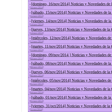
[domingo, 16/nov/2014] Noticias y Novedades de 
›
[16/nov/2014]
[sábado, 15/nov/2014] Noticias y Novedades de la
›
[15/nov/2014]
[viernes, 14/nov/2014] Noticias y Novedades de l
›
[14/nov/2014]
[jueves, 13/nov/2014] Noticias y Novedades de la
›
[13/nov/2014]
[miércoles, 12/nov/2014] Noticias y Novedades de
›
[12/nov/2014]
[martes, 11/nov/2014] Noticias y Novedades de la
›
[11/nov/2014]
[domingo, 09/nov/2014 ] Noticias y Novedades de
›
[09/nov/2014]
[sábado, 08/nov/2014] Noticias y Novedades de la
›
[08/nov/2014]
[jueves, 06/nov/2014] Noticias y Novedades de la
›
[06/nov/2014]
[miércoles, 05/nov/2014] Noticias y Novedades de
›
[05/nov/2014]
[martes, 04/nov/2014] Noticias y Novedades de la
›
[04/nov/2014]
[sábado, 01/nov/2014] Noticias y Novedades de la
›
[01/nov/2014]
[viernes, 31/oct/2014] Noticias y Novedades de la
›
[31/oct/2014]