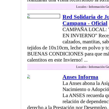
Locales - Información Ge
Red Solidaria de J
Campana - Oficial
CAMPAÑA LOCAL: 
EN INVIERNO" Recepc
calzados, mantitas, sab
tejidos de 10x10cm, leche en polvo y 
BUENAS CONDICIONES para que más
calentitos en este Invierno! ...
Locales - Información Ge
Anses Informa
La Anses abona la Asi
Nacimiento o Adopció
La ANSES recuerda que
relación de dependenci
derecho a la Prestación por Desempleo,