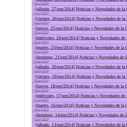
[28/sep/2014]
[sábado, 27/sep/2014] Noticias y Novedades de la
›
[27/sep/2014]
[viernes, 26/sep/2014] Noticias y Novedades de l
›
[26/sep/2014]
[jueves, 25/sep/2014] Noticias y Novedades de la
›
[25/sep/2014]
[miércoles, 24/sep/2014] Noticias y Novedades de
›
[24/sep/2014]
[martes, 23/sep/2014] Noticias y Novedades de la
›
[23/sep/2014]
[domingo, 21/sep/2014] Noticias y Novedades de 
›
[21/sep/2014]
[sábado, 20/sep/2014] Noticias y Novedades de la
›
[20/sep/2014]
[viernes, 19/sep/2014] Noticias y Novedades de l
›
[19/sep/2014]
[jueves, 18/sep/2014] Noticias y Novedades de la
›
[18/sep/2014]
[miércoles, 17/sep/2014] Noticias y Novedades de
›
[17/sep/2014]
[martes, 16/sep/2014] Noticias y Novedades de la
›
[16/sep/2014]
[domingo, 14/sep/2014] Noticias y Novedades de 
›
[14/sep/2014]
[sábado, 13/sep/2014] Noticias y Novedades de la
›