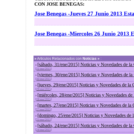
CON JOSE BENEGAS:
Jose Benegas -Jueves 27 Junio 2013 Est
Jose Benegas -Miercoles 26 Junio 2013 
»
Articulos Relacionados con
Noticias »
:
[sábado, 31/ene/2015] Noticias y Novedades de la
›
[31/ene/2015]
[viernes, 30/ene/2015] Noticias y Novedades de l
›
[30/ene/2015]
[jueves, 29/ene/2015] Noticias y Novedades de la
›
[29/ene/2015]
[miércoles, 28/ene/2015] Noticias y Novedades de
›
[28/ene/2015]
[martes, 27/ene/2015] Noticias y Novedades de la
›
[27/ene/2015]
[domingo, 25/ene/2015] Noticias y Novedades de 
›
[25/ene/2015]
[sábado, 24/ene/2015] Noticias y Novedades de la
›
[24/ene/2015]