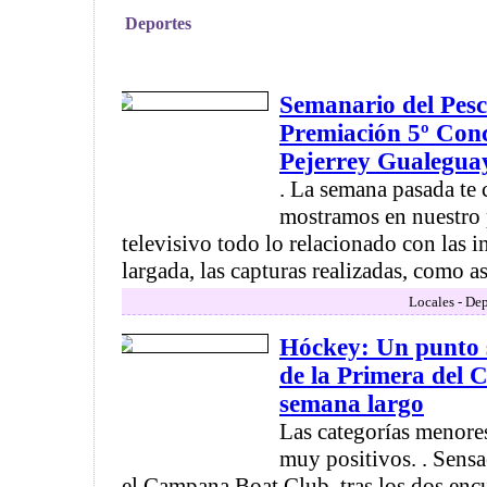
Deportes
Semanario del Pes
Premiación 5º Conc
Pejerrey Gualegua
. La semana pasada te
mostramos en nuestro
televisivo todo lo relacionado con las i
largada, las capturas realizadas, como así
Locales - Dep
Hóckey: Un punto so
de la Primera del C
semana largo
Las categorías menores
muy positivos. . Sens
el Campana Boat Club, tras los dos enc