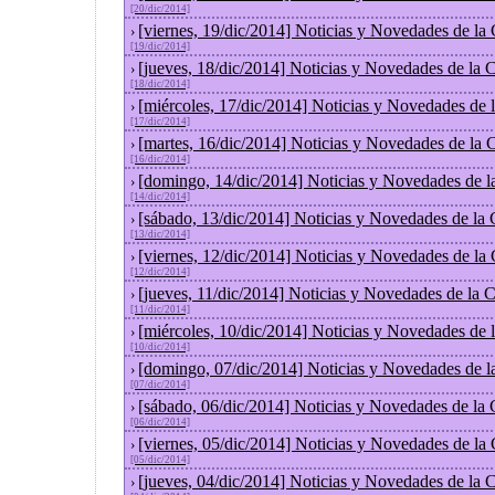
[20/dic/2014]
[viernes, 19/dic/2014] Noticias y Novedades de la
›
[19/dic/2014]
[jueves, 18/dic/2014] Noticias y Novedades de la
›
[18/dic/2014]
[miércoles, 17/dic/2014] Noticias y Novedades de
›
[17/dic/2014]
[martes, 16/dic/2014] Noticias y Novedades de la
›
[16/dic/2014]
[domingo, 14/dic/2014] Noticias y Novedades de l
›
[14/dic/2014]
[sábado, 13/dic/2014] Noticias y Novedades de la
›
[13/dic/2014]
[viernes, 12/dic/2014] Noticias y Novedades de la
›
[12/dic/2014]
[jueves, 11/dic/2014] Noticias y Novedades de la 
›
[11/dic/2014]
[miércoles, 10/dic/2014] Noticias y Novedades de
›
[10/dic/2014]
[domingo, 07/dic/2014] Noticias y Novedades de l
›
[07/dic/2014]
[sábado, 06/dic/2014] Noticias y Novedades de la
›
[06/dic/2014]
[viernes, 05/dic/2014] Noticias y Novedades de la
›
[05/dic/2014]
[jueves, 04/dic/2014] Noticias y Novedades de la
›