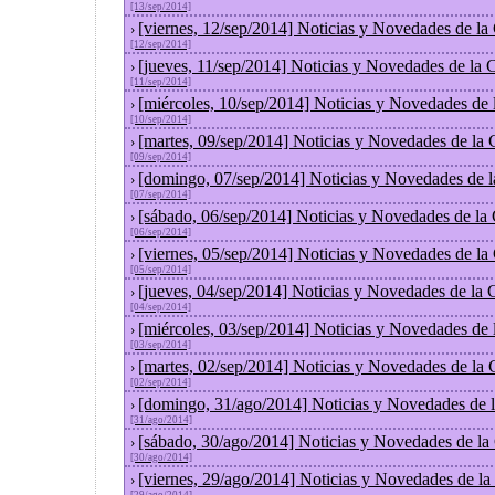
[13/sep/2014]
[viernes, 12/sep/2014] Noticias y Novedades de l
›
[12/sep/2014]
[jueves, 11/sep/2014] Noticias y Novedades de la
›
[11/sep/2014]
[miércoles, 10/sep/2014] Noticias y Novedades de
›
[10/sep/2014]
[martes, 09/sep/2014] Noticias y Novedades de la
›
[09/sep/2014]
[domingo, 07/sep/2014] Noticias y Novedades de 
›
[07/sep/2014]
[sábado, 06/sep/2014] Noticias y Novedades de la
›
[06/sep/2014]
[viernes, 05/sep/2014] Noticias y Novedades de l
›
[05/sep/2014]
[jueves, 04/sep/2014] Noticias y Novedades de la
›
[04/sep/2014]
[miércoles, 03/sep/2014] Noticias y Novedades de
›
[03/sep/2014]
[martes, 02/sep/2014] Noticias y Novedades de la
›
[02/sep/2014]
[domingo, 31/ago/2014] Noticias y Novedades de 
›
[31/ago/2014]
[sábado, 30/ago/2014] Noticias y Novedades de la
›
[30/ago/2014]
[viernes, 29/ago/2014] Noticias y Novedades de l
›