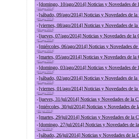
[domingo, 10/ago/2014] Noticias y Novedades de 
›
[10/ago/2014]
[sábado, 09/ago/2014] Noticias y Novedades de la
›
[09/ago/2014]
[viernes, 08/ago/2014] Noticias y Novedades de l
›
[08/ago/2014]
[jueves, 07/ago/2014] Noticias y Novedades de la
›
[07/ago/2014]
[miércoles, 06/ago/2014] Noticias y Novedades de
›
[06/ago/2014]
[martes, 05/ago/2014] Noticias y Novedades de la
›
[05/ago/2014]
[domingo, 03/ago/2014] Noticias y Novedades de 
›
[03/ago/2014]
[sábado, 02/ago/2014] Noticias y Novedades de la
›
[02/ago/2014]
[viernes, 01/ago/2014] Noticias y Novedades de l
›
[01/ago/2014]
[jueves, 31/jul/2014] Noticias y Novedades de la
›
[miércoles, 30/jul/2014] Noticias y Novedades de 
›
[30/jul/2014]
[martes, 29/jul/2014] Noticias y Novedades de la
›
[domingo, 27/jul/2014] Noticias y Novedades de l
›
[27/jul/2014]
[sábado, 26/jul/2014] Noticias y Novedades de la
›