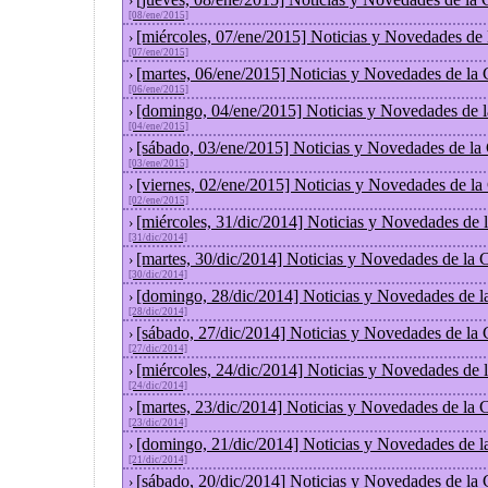
›
[08/ene/2015]
[miércoles, 07/ene/2015] Noticias y Novedades de
›
[07/ene/2015]
[martes, 06/ene/2015] Noticias y Novedades de la
›
[06/ene/2015]
[domingo, 04/ene/2015] Noticias y Novedades de 
›
[04/ene/2015]
[sábado, 03/ene/2015] Noticias y Novedades de la
›
[03/ene/2015]
[viernes, 02/ene/2015] Noticias y Novedades de l
›
[02/ene/2015]
[miércoles, 31/dic/2014] Noticias y Novedades de
›
[31/dic/2014]
[martes, 30/dic/2014] Noticias y Novedades de la
›
[30/dic/2014]
[domingo, 28/dic/2014] Noticias y Novedades de l
›
[28/dic/2014]
[sábado, 27/dic/2014] Noticias y Novedades de la
›
[27/dic/2014]
[miércoles, 24/dic/2014] Noticias y Novedades de
›
[24/dic/2014]
[martes, 23/dic/2014] Noticias y Novedades de la
›
[23/dic/2014]
[domingo, 21/dic/2014] Noticias y Novedades de l
›
[21/dic/2014]
[sábado, 20/dic/2014] Noticias y Novedades de la
›