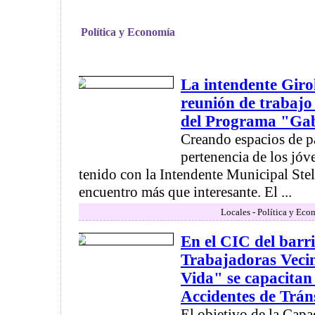
Política y Economía
La intendente Gir
reunión de trabajo
del Programa "Gab
Creando espacios de p
pertenencia de los jóv
tenido con la Intendente Municipal Stel
encuentro más que interesante. El ...
Locales - Política y Eco
En el CIC del barr
Trabajadoras Vecin
Vida" se capacitan
Accidentes de Trán
El objetivo de la Capa