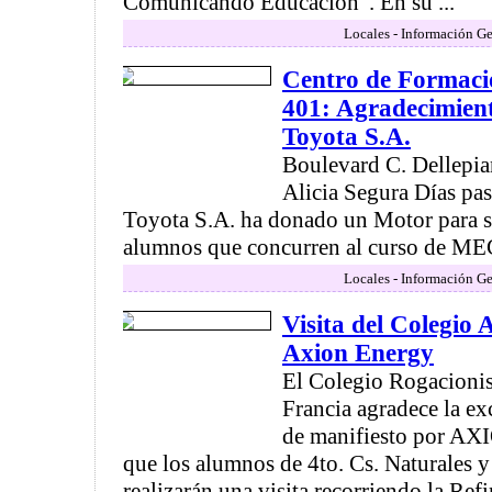
Comunicando Educación". En su ...
Locales - Información Ge
Centro de Formaci
401: Agradecimien
Toyota S.A.
Boulevard C. Dellepia
Alicia Segura Días pa
Toyota S.A. ha donado un Motor para se
alumnos que concurren al curso de M
Locales - Información Ge
Visita del Colegio 
Axion Energy
El Colegio Rogacionis
Francia agradece la ex
de manifiesto por AXI
que los alumnos de 4to. Cs. Naturales y
realizarán una visita recorriendo la Refin