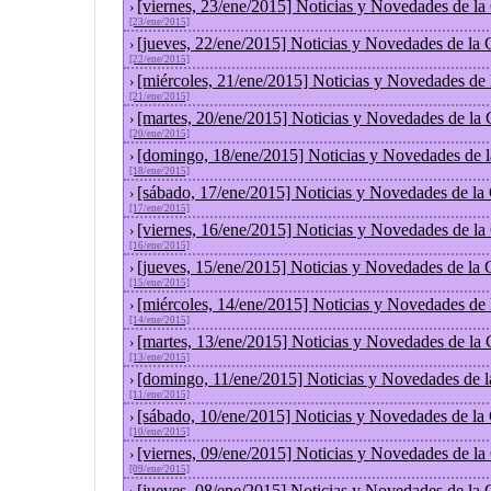
[viernes, 23/ene/2015] Noticias y Novedades de l
›
[23/ene/2015]
[jueves, 22/ene/2015] Noticias y Novedades de la
›
[22/ene/2015]
[miércoles, 21/ene/2015] Noticias y Novedades de
›
[21/ene/2015]
[martes, 20/ene/2015] Noticias y Novedades de la
›
[20/ene/2015]
[domingo, 18/ene/2015] Noticias y Novedades de 
›
[18/ene/2015]
[sábado, 17/ene/2015] Noticias y Novedades de la
›
[17/ene/2015]
[viernes, 16/ene/2015] Noticias y Novedades de l
›
[16/ene/2015]
[jueves, 15/ene/2015] Noticias y Novedades de la
›
[15/ene/2015]
[miércoles, 14/ene/2015] Noticias y Novedades de
›
[14/ene/2015]
[martes, 13/ene/2015] Noticias y Novedades de la
›
[13/ene/2015]
[domingo, 11/ene/2015] Noticias y Novedades de 
›
[11/ene/2015]
[sábado, 10/ene/2015] Noticias y Novedades de la
›
[10/ene/2015]
[viernes, 09/ene/2015] Noticias y Novedades de l
›
[09/ene/2015]
[jueves, 08/ene/2015] Noticias y Novedades de la