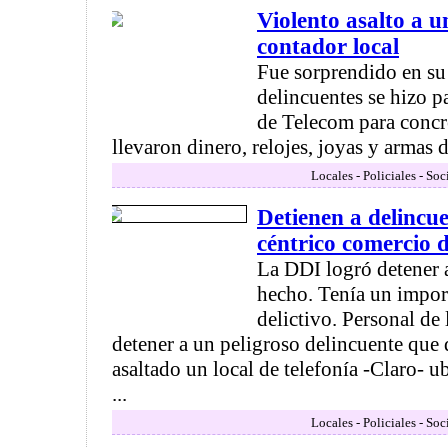
Violento asalto a 
contador local
Fue sorprendido en su
delincuentes se hizo p
de Telecom para concre
llevaron dinero, relojes, joyas y armas de
Locales - Policiales - So
Detienen a delincu
céntrico comercio d
La DDI logró detener a
hecho. Tenía un impor
delictivo. Personal d
detener a un peligroso delincuente que 
asaltado un local de telefonía -Claro- u
...
Locales - Policiales - So