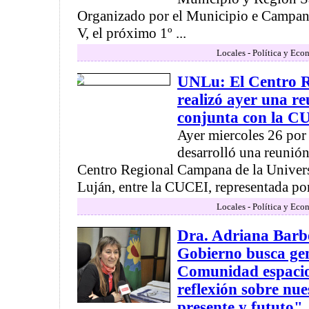
Organizado por el Municipio e Campana
V, el próximo 1º ...
Locales - Política y Eco
UNLu: El Centro 
realizó ayer una r
conjunta con la C
Ayer miercoles 26 por
desarrolló una reunión
Centro Regional Campana de la Univer
Luján, entre la CUCEI, representada por 
Locales - Política y Eco
Dra. Adriana Barb
Gobierno busca gen
Comunidad espacio
reflexión sobre nue
presente y fututo"