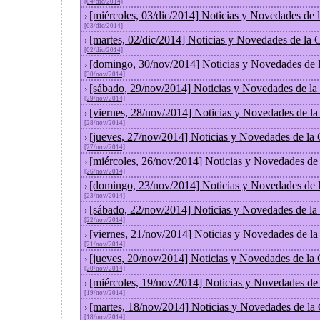
[04/dic/2014]
[miércoles, 03/dic/2014] Noticias y Novedades de
›
[03/dic/2014]
[martes, 02/dic/2014] Noticias y Novedades de la
›
[02/dic/2014]
[domingo, 30/nov/2014] Noticias y Novedades de 
›
[30/nov/2014]
[sábado, 29/nov/2014] Noticias y Novedades de la
›
[29/nov/2014]
[viernes, 28/nov/2014] Noticias y Novedades de l
›
[28/nov/2014]
[jueves, 27/nov/2014] Noticias y Novedades de la
›
[27/nov/2014]
[miércoles, 26/nov/2014] Noticias y Novedades de
›
[26/nov/2014]
[domingo, 23/nov/2014] Noticias y Novedades de 
›
[23/nov/2014]
[sábado, 22/nov/2014] Noticias y Novedades de la
›
[22/nov/2014]
[viernes, 21/nov/2014] Noticias y Novedades de l
›
[21/nov/2014]
[jueves, 20/nov/2014] Noticias y Novedades de la
›
[20/nov/2014]
[miércoles, 19/nov/2014] Noticias y Novedades de
›
[19/nov/2014]
[martes, 18/nov/2014] Noticias y Novedades de la
›
[18/nov/2014]