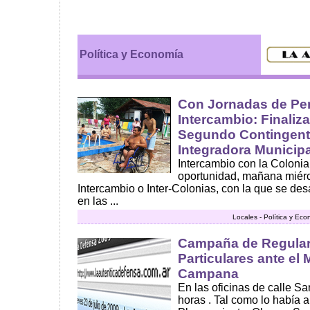
Política y Economía
Con Jornadas de Pe
Intercambio: Finaliza
Segundo Contingente
Integradora Municipa
Intercambio con la Colonia
oportunidad, mañana miér
Intercambio o Inter-Colonias, con la que se des
en las ...
Locales - Política y Ec
Campaña de Regular
Particulares ante el 
Campana
En las oficinas de calle Sa
horas . Tal como lo había a