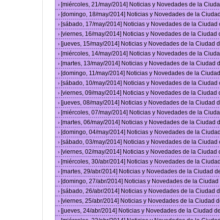
[miércoles, 21/may/2014] Noticias y Novedades de la Ciu
›
[domingo, 18/may/2014] Noticias y Novedades de la Ciuda
›
[sábado, 17/may/2014] Noticias y Novedades de la Ciudad
›
[viernes, 16/may/2014] Noticias y Novedades de la Ciudad
›
[jueves, 15/may/2014] Noticias y Novedades de la Ciudad
›
[miércoles, 14/may/2014] Noticias y Novedades de la Ciu
›
[martes, 13/may/2014] Noticias y Novedades de la Ciudad
›
[domingo, 11/may/2014] Noticias y Novedades de la Ciuda
›
[sábado, 10/may/2014] Noticias y Novedades de la Ciudad
›
[viernes, 09/may/2014] Noticias y Novedades de la Ciudad
›
[jueves, 08/may/2014] Noticias y Novedades de la Ciudad
›
[miércoles, 07/may/2014] Noticias y Novedades de la Ciu
›
[martes, 06/may/2014] Noticias y Novedades de la Ciudad
›
[domingo, 04/may/2014] Noticias y Novedades de la Ciuda
›
[sábado, 03/may/2014] Noticias y Novedades de la Ciudad
›
[viernes, 02/may/2014] Noticias y Novedades de la Ciudad
›
[miércoles, 30/abr/2014] Noticias y Novedades de la Ciud
›
[martes, 29/abr/2014] Noticias y Novedades de la Ciudad 
›
[domingo, 27/abr/2014] Noticias y Novedades de la Ciuda
›
[sábado, 26/abr/2014] Noticias y Novedades de la Ciudad
›
[viernes, 25/abr/2014] Noticias y Novedades de la Ciudad
›
[jueves, 24/abr/2014] Noticias y Novedades de la Ciudad 
›