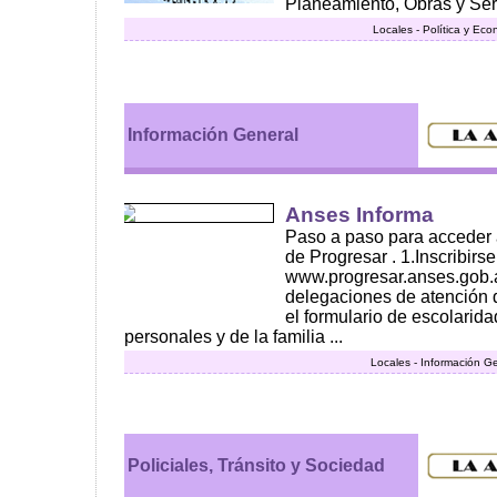
Planeamiento, Obras y Servi
Locales - Política y Ec
Información General
Anses Informa
Paso a paso para acceder a
de Progresar . 1.Inscribirs
www.progresar.anses.gob.a
delegaciones de atención 
el formulario de escolarida
personales y de la familia ...
Locales - Información G
Policiales, Tránsito y Sociedad