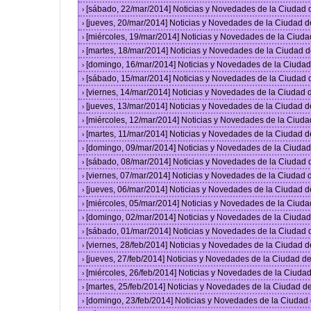
[sábado, 22/mar/2014] Noticias y Novedades de la Ciudad
›
[jueves, 20/mar/2014] Noticias y Novedades de la Ciudad 
›
[miércoles, 19/mar/2014] Noticias y Novedades de la Ciud
›
[martes, 18/mar/2014] Noticias y Novedades de la Ciudad 
›
[domingo, 16/mar/2014] Noticias y Novedades de la Ciuda
›
[sábado, 15/mar/2014] Noticias y Novedades de la Ciudad
›
[viernes, 14/mar/2014] Noticias y Novedades de la Ciudad
›
[jueves, 13/mar/2014] Noticias y Novedades de la Ciudad 
›
[miércoles, 12/mar/2014] Noticias y Novedades de la Ciud
›
[martes, 11/mar/2014] Noticias y Novedades de la Ciudad 
›
[domingo, 09/mar/2014] Noticias y Novedades de la Ciuda
›
[sábado, 08/mar/2014] Noticias y Novedades de la Ciudad
›
[viernes, 07/mar/2014] Noticias y Novedades de la Ciudad
›
[jueves, 06/mar/2014] Noticias y Novedades de la Ciudad 
›
[miércoles, 05/mar/2014] Noticias y Novedades de la Ciud
›
[domingo, 02/mar/2014] Noticias y Novedades de la Ciuda
›
[sábado, 01/mar/2014] Noticias y Novedades de la Ciudad
›
[viernes, 28/feb/2014] Noticias y Novedades de la Ciudad
›
[jueves, 27/feb/2014] Noticias y Novedades de la Ciudad 
›
[miércoles, 26/feb/2014] Noticias y Novedades de la Ciud
›
[martes, 25/feb/2014] Noticias y Novedades de la Ciudad 
›
[domingo, 23/feb/2014] Noticias y Novedades de la Ciuda
›