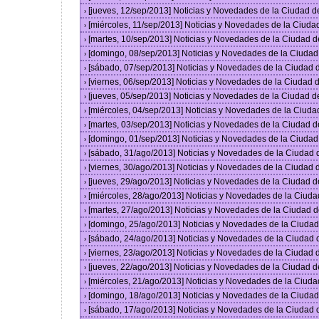
[jueves, 12/sep/2013] Noticias y Novedades de la Ciudad 
›
[miércoles, 11/sep/2013] Noticias y Novedades de la Ciud
›
[martes, 10/sep/2013] Noticias y Novedades de la Ciudad 
›
[domingo, 08/sep/2013] Noticias y Novedades de la Ciuda
›
[sábado, 07/sep/2013] Noticias y Novedades de la Ciudad
›
[viernes, 06/sep/2013] Noticias y Novedades de la Ciudad
›
[jueves, 05/sep/2013] Noticias y Novedades de la Ciudad 
›
[miércoles, 04/sep/2013] Noticias y Novedades de la Ciud
›
[martes, 03/sep/2013] Noticias y Novedades de la Ciudad 
›
[domingo, 01/sep/2013] Noticias y Novedades de la Ciuda
›
[sábado, 31/ago/2013] Noticias y Novedades de la Ciudad
›
[viernes, 30/ago/2013] Noticias y Novedades de la Ciudad
›
[jueves, 29/ago/2013] Noticias y Novedades de la Ciudad 
›
[miércoles, 28/ago/2013] Noticias y Novedades de la Ciud
›
[martes, 27/ago/2013] Noticias y Novedades de la Ciudad 
›
[domingo, 25/ago/2013] Noticias y Novedades de la Ciuda
›
[sábado, 24/ago/2013] Noticias y Novedades de la Ciudad
›
[viernes, 23/ago/2013] Noticias y Novedades de la Ciudad
›
[jueves, 22/ago/2013] Noticias y Novedades de la Ciudad 
›
[miércoles, 21/ago/2013] Noticias y Novedades de la Ciud
›
[domingo, 18/ago/2013] Noticias y Novedades de la Ciuda
›
[sábado, 17/ago/2013] Noticias y Novedades de la Ciudad
›