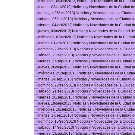
[miércoles, 09/oct/2013] Noticias y Novedades de la Ciud
›
[martes, 08/oct/2013] Noticias y Novedades de la Ciudad 
›
[domingo, 06/oct/2013] Noticias y Novedades de la Ciudad
›
[sábado, 05/oct/2013] Noticias y Novedades de la Ciudad 
›
[viernes, 04/oct/2013] Noticias y Novedades de la Ciudad 
›
[jueves, 03/oct/2013] Noticias y Novedades de la Ciudad 
›
[miércoles, 02/oct/2013] Noticias y Novedades de la Ciud
›
[martes, 01/oct/2013] Noticias y Novedades de la Ciudad 
›
[domingo, 29/sep/2013] Noticias y Novedades de la Ciuda
›
[sábado, 28/sep/2013] Noticias y Novedades de la Ciudad
›
[viernes, 27/sep/2013] Noticias y Novedades de la Ciudad
›
[jueves, 26/sep/2013] Noticias y Novedades de la Ciudad 
›
[miércoles, 25/sep/2013] Noticias y Novedades de la Ciud
›
[martes, 24/sep/2013] Noticias y Novedades de la Ciudad 
›
[domingo, 22/sep/2013] Noticias y Novedades de la Ciuda
›
[sábado, 21/sep/2013] Noticias y Novedades de la Ciudad
›
[viernes, 20/sep/2013] Noticias y Novedades de la Ciudad
›
[jueves, 19/sep/2013] Noticias y Novedades de la Ciudad 
›
[miércoles, 18/sep/2013] Noticias y Novedades de la Ciud
›
[martes, 17/sep/2013] Noticias y Novedades de la Ciudad 
›
[domingo, 15/sep/2013] Noticias y Novedades de la Ciuda
›
[sábado, 14/sep/2013] Noticias y Novedades de la Ciudad
›
[viernes, 13/sep/2013] Noticias y Novedades de la Ciudad
›