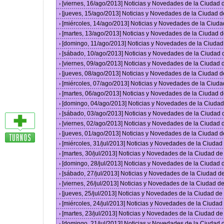
[viernes, 16/ago/2013] Noticias y Novedades de la Ciudad
›
[jueves, 15/ago/2013] Noticias y Novedades de la Ciudad 
›
[miércoles, 14/ago/2013] Noticias y Novedades de la Ciud
›
[martes, 13/ago/2013] Noticias y Novedades de la Ciudad 
›
[domingo, 11/ago/2013] Noticias y Novedades de la Ciuda
›
[sábado, 10/ago/2013] Noticias y Novedades de la Ciudad
›
[viernes, 09/ago/2013] Noticias y Novedades de la Ciudad
›
[jueves, 08/ago/2013] Noticias y Novedades de la Ciudad 
›
[miércoles, 07/ago/2013] Noticias y Novedades de la Ciud
›
[martes, 06/ago/2013] Noticias y Novedades de la Ciudad 
›
[domingo, 04/ago/2013] Noticias y Novedades de la Ciuda
›
[sábado, 03/ago/2013] Noticias y Novedades de la Ciudad
›
[viernes, 02/ago/2013] Noticias y Novedades de la Ciudad
›
[jueves, 01/ago/2013] Noticias y Novedades de la Ciudad 
›
[miércoles, 31/jul/2013] Noticias y Novedades de la Ciuda
›
[martes, 30/jul/2013] Noticias y Novedades de la Ciudad d
›
[domingo, 28/jul/2013] Noticias y Novedades de la Ciudad
›
[sábado, 27/jul/2013] Noticias y Novedades de la Ciudad 
›
[viernes, 26/jul/2013] Noticias y Novedades de la Ciudad 
›
[jueves, 25/jul/2013] Noticias y Novedades de la Ciudad d
›
[miércoles, 24/jul/2013] Noticias y Novedades de la Ciuda
›
[martes, 23/jul/2013] Noticias y Novedades de la Ciudad d
›
[domingo, 21/jul/2013] Noticias y Novedades de la Ciudad
›