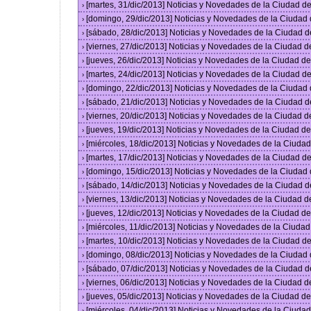
[martes, 31/dic/2013] Noticias y Novedades de la Ciudad 
›
[domingo, 29/dic/2013] Noticias y Novedades de la Ciudad
›
[sábado, 28/dic/2013] Noticias y Novedades de la Ciudad 
›
[viernes, 27/dic/2013] Noticias y Novedades de la Ciudad 
›
[jueves, 26/dic/2013] Noticias y Novedades de la Ciudad 
›
[martes, 24/dic/2013] Noticias y Novedades de la Ciudad 
›
[domingo, 22/dic/2013] Noticias y Novedades de la Ciudad
›
[sábado, 21/dic/2013] Noticias y Novedades de la Ciudad 
›
[viernes, 20/dic/2013] Noticias y Novedades de la Ciudad 
›
[jueves, 19/dic/2013] Noticias y Novedades de la Ciudad 
›
[miércoles, 18/dic/2013] Noticias y Novedades de la Ciud
›
[martes, 17/dic/2013] Noticias y Novedades de la Ciudad 
›
[domingo, 15/dic/2013] Noticias y Novedades de la Ciudad
›
[sábado, 14/dic/2013] Noticias y Novedades de la Ciudad 
›
[viernes, 13/dic/2013] Noticias y Novedades de la Ciudad 
›
[jueves, 12/dic/2013] Noticias y Novedades de la Ciudad 
›
[miércoles, 11/dic/2013] Noticias y Novedades de la Ciuda
›
[martes, 10/dic/2013] Noticias y Novedades de la Ciudad 
›
[domingo, 08/dic/2013] Noticias y Novedades de la Ciudad
›
[sábado, 07/dic/2013] Noticias y Novedades de la Ciudad 
›
[viernes, 06/dic/2013] Noticias y Novedades de la Ciudad 
›
[jueves, 05/dic/2013] Noticias y Novedades de la Ciudad 
›
[miércoles, 04/dic/2013] Noticias y Novedades de la Ciud
›