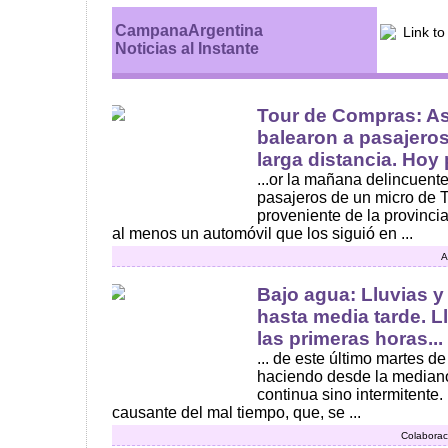
CampanaArgentina
Noticias al Instante
Tour de Compras: As
balearon a pasajero
larga distancia. Hoy p
...or la mañana delincuent
pasajeros de un micro de 
proveniente de la provinci
al menos un automóvil que los siguió en ...
A
Bajo agua: Lluvias 
hasta media tarde. 
las primeras horas...
... de este último martes d
haciendo desde la median
continua sino intermitente. 
causante del mal tiempo, que, se ...
Colaborac