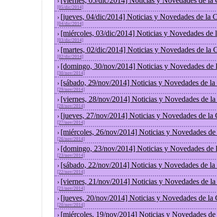
[viernes, 05/dic/2014] Noticias y Novedades de la
›
[05/dic/2014]
[jueves, 04/dic/2014] Noticias y Novedades de la
›
[04/dic/2014]
[miércoles, 03/dic/2014] Noticias y Novedades de
›
[03/dic/2014]
[martes, 02/dic/2014] Noticias y Novedades de la
›
[02/dic/2014]
[domingo, 30/nov/2014] Noticias y Novedades de 
›
[30/nov/2014]
[sábado, 29/nov/2014] Noticias y Novedades de la
›
[29/nov/2014]
[viernes, 28/nov/2014] Noticias y Novedades de l
›
[28/nov/2014]
[jueves, 27/nov/2014] Noticias y Novedades de la
›
[27/nov/2014]
[miércoles, 26/nov/2014] Noticias y Novedades de
›
[26/nov/2014]
[domingo, 23/nov/2014] Noticias y Novedades de 
›
[23/nov/2014]
[sábado, 22/nov/2014] Noticias y Novedades de la
›
[22/nov/2014]
[viernes, 21/nov/2014] Noticias y Novedades de l
›
[21/nov/2014]
[jueves, 20/nov/2014] Noticias y Novedades de la
›
[20/nov/2014]
[miércoles, 19/nov/2014] Noticias y Novedades de
›