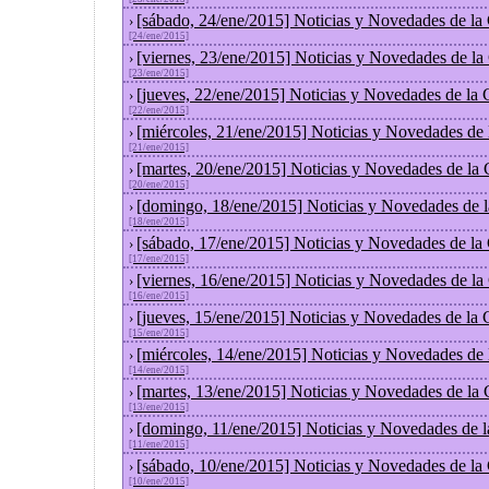
[sábado, 24/ene/2015] Noticias y Novedades de la
›
[24/ene/2015]
[viernes, 23/ene/2015] Noticias y Novedades de l
›
[23/ene/2015]
[jueves, 22/ene/2015] Noticias y Novedades de la
›
[22/ene/2015]
[miércoles, 21/ene/2015] Noticias y Novedades de
›
[21/ene/2015]
[martes, 20/ene/2015] Noticias y Novedades de la
›
[20/ene/2015]
[domingo, 18/ene/2015] Noticias y Novedades de 
›
[18/ene/2015]
[sábado, 17/ene/2015] Noticias y Novedades de la
›
[17/ene/2015]
[viernes, 16/ene/2015] Noticias y Novedades de l
›
[16/ene/2015]
[jueves, 15/ene/2015] Noticias y Novedades de la
›
[15/ene/2015]
[miércoles, 14/ene/2015] Noticias y Novedades de
›
[14/ene/2015]
[martes, 13/ene/2015] Noticias y Novedades de la
›
[13/ene/2015]
[domingo, 11/ene/2015] Noticias y Novedades de 
›
[11/ene/2015]
[sábado, 10/ene/2015] Noticias y Novedades de la
›
[10/ene/2015]