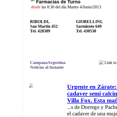
Farmacias de Turno
desde
las 8:30 del día Martes 4/Junio/2013
RIBOLDI,
GIOBELLINI,
San Martín 452
Sarmiento 649
Tel. 428389
Tel. 430538
CampanaArgentina
Noticias al Instante
Urgente en Zárate:
cadaver semi calcin
Villa Fox. Esta mañ
...s de Dorrego y Pach
el cadaver de una muj