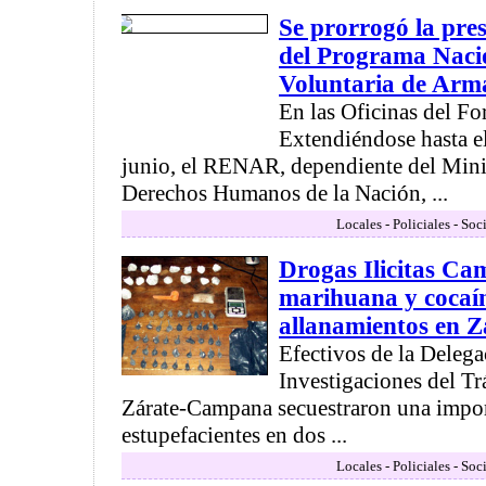
Se prorrogó la pr
del Programa Naci
Voluntaria de Arm
En las Oficinas del Fo
Extendiéndose hasta e
junio, el RENAR, dependiente del Minis
Derechos Humanos de la Nación, ...
Locales - Policiales - Soc
Drogas Ilicitas Ca
marihuana y cocaí
allanamientos en Z
Efectivos de la Deleg
Investigaciones del Trá
Zárate-Campana secuestraron una impor
estupefacientes en dos ...
Locales - Policiales - Soc