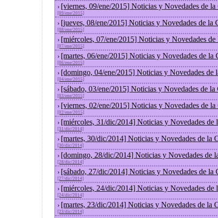
[viernes, 09/ene/2015] Noticias y Novedades de l
›
[09/ene/2015]
[jueves, 08/ene/2015] Noticias y Novedades de la
›
[08/ene/2015]
[miércoles, 07/ene/2015] Noticias y Novedades de
›
[07/ene/2015]
[martes, 06/ene/2015] Noticias y Novedades de la
›
[06/ene/2015]
[domingo, 04/ene/2015] Noticias y Novedades de 
›
[04/ene/2015]
[sábado, 03/ene/2015] Noticias y Novedades de la
›
[03/ene/2015]
[viernes, 02/ene/2015] Noticias y Novedades de l
›
[02/ene/2015]
[miércoles, 31/dic/2014] Noticias y Novedades de
›
[31/dic/2014]
[martes, 30/dic/2014] Noticias y Novedades de la
›
[30/dic/2014]
[domingo, 28/dic/2014] Noticias y Novedades de l
›
[28/dic/2014]
[sábado, 27/dic/2014] Noticias y Novedades de la
›
[27/dic/2014]
[miércoles, 24/dic/2014] Noticias y Novedades de
›
[24/dic/2014]
[martes, 23/dic/2014] Noticias y Novedades de la
›
[23/dic/2014]