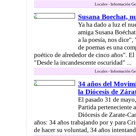
Locales - Información Ge
Susana Boechat, nu
Ya ha dado a luz el nu
amiga Susana Boéchat,
a la poesía, nos dice",
de poemas es una comp
poético de alrededor de cinco años". El 
"Desde la incandescente oscuridad" ...
Locales - Información Ge
34 años del Movimi
la Diócesis de Zár
El pasado 31 de mayo
Partida perteneciente a
Diócesis de Zarate-C
años: 34 años trabajando por y para Cri
de hacer su voluntad, 34 años intentando 