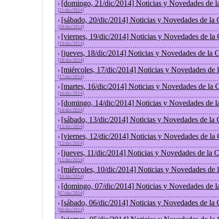
[domingo, 21/dic/2014] Noticias y Novedades de l
›
[21/dic/2014]
[sábado, 20/dic/2014] Noticias y Novedades de la
›
[20/dic/2014]
[viernes, 19/dic/2014] Noticias y Novedades de la
›
[19/dic/2014]
[jueves, 18/dic/2014] Noticias y Novedades de la
›
[18/dic/2014]
[miércoles, 17/dic/2014] Noticias y Novedades de
›
[17/dic/2014]
[martes, 16/dic/2014] Noticias y Novedades de la
›
[16/dic/2014]
[domingo, 14/dic/2014] Noticias y Novedades de l
›
[14/dic/2014]
[sábado, 13/dic/2014] Noticias y Novedades de la
›
[13/dic/2014]
[viernes, 12/dic/2014] Noticias y Novedades de la
›
[12/dic/2014]
[jueves, 11/dic/2014] Noticias y Novedades de la 
›
[11/dic/2014]
[miércoles, 10/dic/2014] Noticias y Novedades de
›
[10/dic/2014]
[domingo, 07/dic/2014] Noticias y Novedades de l
›
[07/dic/2014]
[sábado, 06/dic/2014] Noticias y Novedades de la
›
[06/dic/2014]