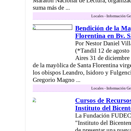
Maratón Nacional de Lectura, organiza
suma más de ...
Locales - Información Ge
Bendición de la Ma
Florentina en Bv. 
Por Nestor Daniel Vill
(*Tandil 12 de agosto
Aires 31 de diciembre 
de la mayòlica de Santa Florentina vir
los obispos Leandro, Isidoro y Fulgenc
Gregorio Magno ...
Locales - Información Ge
Cursos de Recurso
Instituto del Bicen
La Fundación FUDECyT
"Instituto del Bicenten
de presentar una nueva