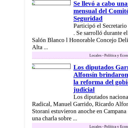
Se llevó a cabo un
mensual del Comit
Seguridad
Participó el Secretar
. Se sarrolló durante e
Salón Blanco l Honorable Concejo Delib
Alta ...
Locales - Política y Eco
Los diputados Garr
Alfonsín brindaron
la reforma del gobi
judicial
Los diputados naciona
Radical, Manuel Garrido, Ricardo Alfo
Storani estuvieron anoche en Campana
una charla sobre ...
Locales - Política y Eco