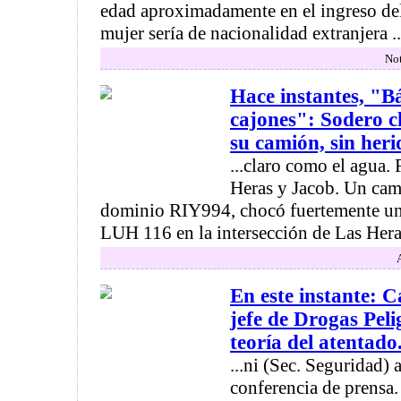
edad aproximadamente en el ingreso de
mujer sería de nacionalidad extranjera ..
Not
Hace instantes, "B
cajones": Sodero c
su camión, sin heri
...claro como el agua.
Heras y Jacob. Un ca
dominio RIY994, chocó fuertemente un
LUH 116 en la intersección de Las Heras
En este instante: C
jefe de Drogas Peli
teoría del atentado.
...ni (Sec. Seguridad)
conferencia de prensa