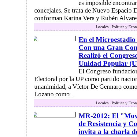
es imposible encontrar
concejales. Se trata de Nuevo Espacio 
conforman Karina Vera y Rubén Alvarez .
Locales - Política y Eco
En el Microestadio
Con una Gran Conc
Realizó el Congres
Unidad Popular (U
El Congreso fundacion
Electoral por la UP como partido nacio
unanimidad, a Víctor De Gennaro como 
Lozano como ...
Locales - Política y Eco
MR-2012: El "Mov
de Resistencia y C
invita a la charla 