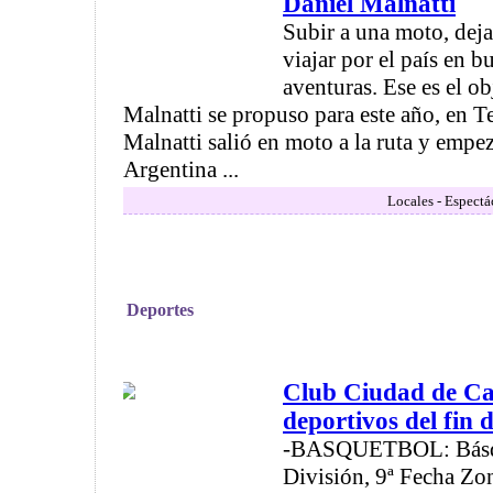
Daniel Malnatti
Subir a una moto, dejar
viajar por el país en b
aventuras. Ese es el o
Malnatti se propuso para este año, en T
Malnatti salió en moto a la ruta y empez
Argentina ...
Locales - Espectá
Deportes
Club Ciudad de C
deportivos del fin
-BASQUETBOL: Básqu
División, 9ª Fecha Zo