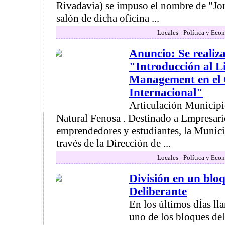
Rivadavia) se impuso el nombre de "Jor
salón de dicha oficina ...
Locales - Política y Eco
Anuncio: Se realiz
"Introducción al L
Management en el
Internacional"
Articulación Municip
Natural Fenosa . Destinado a Empresar
emprendedores y estudiantes, la Munic
través de la Dirección de ...
Locales - Política y Eco
División en un blo
Deliberante
En los últimos dÍas ll
uno de los bloques de