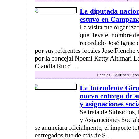
La diputada nacion
estuvo en Campana
La visita fue organiza
que lleva el nombre de
recordado José Ignacio
por sus referentes locales Jose Flench
por la concejal Noemi Katty Altimari L
Claudia Rucci ...
Locales - Política y Eco
La Intendente Giro
nueva entrega de s
y asignaciones soci
Se trata de Subsidios,
y Asignaciones Social
se anunciara oficialmente, el importe to
entregados fue de más de $ ...