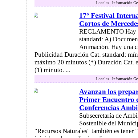
Locales - Información Ge
17º Festival Intern
Cortos de Mercede
REGLAMENTO Hay Tre
standard: A) Document
Animación. Hay una ca
Publicidad Duración Cat. standard: mí
máximo 20 minutos (*) Duración Cat. 
(1) minuto. ...
Locales - Información Ge
Avanzan los prepar
Primer Encuentro d
Conferencias Ambi
Subsecretaría de Ambi
Sostenible del Municip
"Recursos Naturales" también es tener 