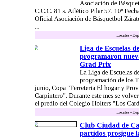
Asociación de Básque
C.C.C. 81 s. Atlético Pilar 57. 10ª Fe
Oficial Asociación de Básquetbol Zára
...
Locales - Dep
Liga de Escuelas d
programaron nueva
Grad Prix
La Liga de Escuelas de
programación de los T
junio, Copa "Ferretería El hogar y Prov
Carpintero". Durante este mes se volve
el predio del Colegio Holters "Los Carda
Locales - Dep
Club Ciudad de C
partidos prosigue l