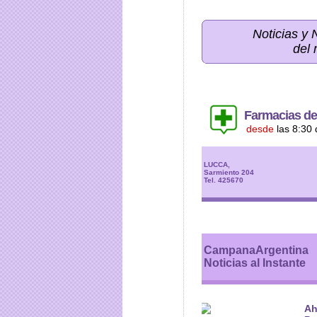
Noticias y
del 
Farmacias de
desde
las 8:30 
LUCCA,
Sarmiento 204
Tel. 425670
CampanaArgentina
Noticias al Instante
Ah