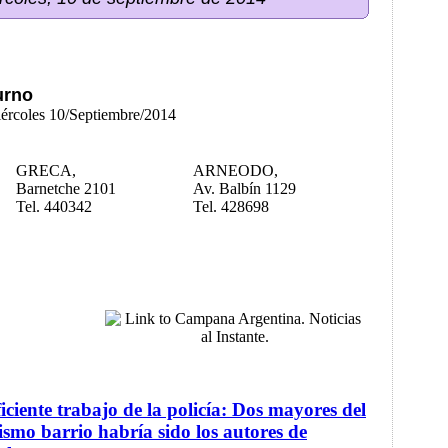
urno
iércoles 10/Septiembre/2014
GRECA,
ARNEODO,
Barnetche 2101
Av. Balbín 1129
Tel. 440342
Tel. 428698
iciente trabajo de la policía: Dos mayores del
smo barrio habría sido los autores de