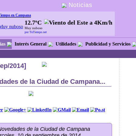
Noticias
Tiempo en Campana
12.7ºC
Muy nuboso
por TuTiempo.net
ias
Interés General
Utilidades
Publicidad y Servicios
sep/2014]
dades de la Ciudad de Campana...
 Novedades de la Ciudad de Campana
rcoles, 10 de septiembre de 2014