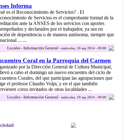
nses Informa
ué es el Reconocimiento de Servicios? . El
conocimiento de Servicios es el comprobante formal de la
reditación ante la ANSES de los servicios con aportes
sempeñados y declarados por el trabajador, ya sea en
lación de dependencia o de manera autónoma, siempre que
acional ... ...
Locales - Información General -
miércoles, 10 sep 2014 - 09:00
cuentro Coral en la Parroquia del Carmen
ganizado por la Dirección General de Cultura Municipal,
 llevó a cabo el domingo un nuevo encuentro del ciclo de
cuentros Corales, del que participan las agrupaciones que
rige el profesor Claudio Volpi, y en el que también
ervienen coros invitados de otras localidades ...
Locales - Información General -
miércoles, 10 sep 2014 - 09:00
ociedad