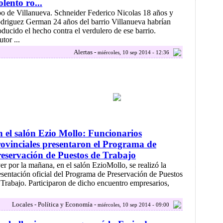
olento ro...
.bo de Villanueva. Schneider Federico Nicolas 18 años y
driguez German 24 años del barrio Villanueva habrían
oducido el hecho contra el verdulero de ese barrio.
tor ...
Alertas -
miércoles, 10 sep 2014 - 12:36
 el salón Ezio Mollo: Funcionarios
ovinciales presentaron el Programa de
eservación de Puestos de Trabajo
er por la mañana, en el salón EzioMollo, se realizó la
esentación oficial del Programa de Preservación de Puestos
 Trabajo. Participaron de dicho encuentro empresarios,
Locales - Política y Economía -
miércoles, 10 sep 2014 - 09:00