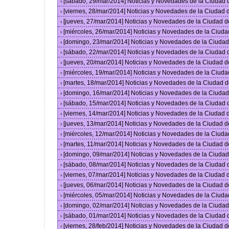
[sábado, 29/mar/2014] Noticias y Novedades de la Ciudad
›
[viernes, 28/mar/2014] Noticias y Novedades de la Ciudad
›
[jueves, 27/mar/2014] Noticias y Novedades de la Ciudad 
›
[miércoles, 26/mar/2014] Noticias y Novedades de la Ciud
›
[domingo, 23/mar/2014] Noticias y Novedades de la Ciuda
›
[sábado, 22/mar/2014] Noticias y Novedades de la Ciudad
›
[jueves, 20/mar/2014] Noticias y Novedades de la Ciudad 
›
[miércoles, 19/mar/2014] Noticias y Novedades de la Ciud
›
[martes, 18/mar/2014] Noticias y Novedades de la Ciudad 
›
[domingo, 16/mar/2014] Noticias y Novedades de la Ciuda
›
[sábado, 15/mar/2014] Noticias y Novedades de la Ciudad
›
[viernes, 14/mar/2014] Noticias y Novedades de la Ciudad
›
[jueves, 13/mar/2014] Noticias y Novedades de la Ciudad 
›
[miércoles, 12/mar/2014] Noticias y Novedades de la Ciud
›
[martes, 11/mar/2014] Noticias y Novedades de la Ciudad 
›
[domingo, 09/mar/2014] Noticias y Novedades de la Ciuda
›
[sábado, 08/mar/2014] Noticias y Novedades de la Ciudad
›
[viernes, 07/mar/2014] Noticias y Novedades de la Ciudad
›
[jueves, 06/mar/2014] Noticias y Novedades de la Ciudad 
›
[miércoles, 05/mar/2014] Noticias y Novedades de la Ciud
›
[domingo, 02/mar/2014] Noticias y Novedades de la Ciuda
›
[sábado, 01/mar/2014] Noticias y Novedades de la Ciudad
›
[viernes, 28/feb/2014] Noticias y Novedades de la Ciudad
›