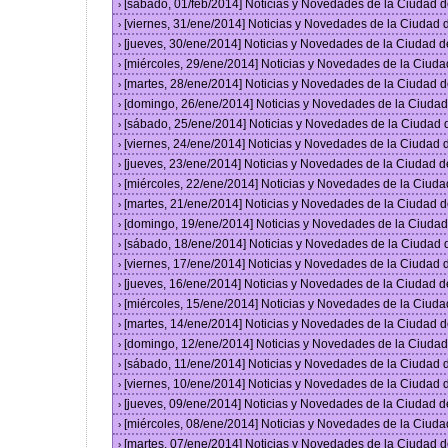
[sábado, 01/feb/2014] Noticias y Novedades de la Ciudad 
›
[viernes, 31/ene/2014] Noticias y Novedades de la Ciudad
›
[jueves, 30/ene/2014] Noticias y Novedades de la Ciudad 
›
[miércoles, 29/ene/2014] Noticias y Novedades de la Ciud
›
[martes, 28/ene/2014] Noticias y Novedades de la Ciudad 
›
[domingo, 26/ene/2014] Noticias y Novedades de la Ciuda
›
[sábado, 25/ene/2014] Noticias y Novedades de la Ciudad
›
[viernes, 24/ene/2014] Noticias y Novedades de la Ciudad
›
[jueves, 23/ene/2014] Noticias y Novedades de la Ciudad 
›
[miércoles, 22/ene/2014] Noticias y Novedades de la Ciud
›
[martes, 21/ene/2014] Noticias y Novedades de la Ciudad 
›
[domingo, 19/ene/2014] Noticias y Novedades de la Ciuda
›
[sábado, 18/ene/2014] Noticias y Novedades de la Ciudad
›
[viernes, 17/ene/2014] Noticias y Novedades de la Ciudad
›
[jueves, 16/ene/2014] Noticias y Novedades de la Ciudad 
›
[miércoles, 15/ene/2014] Noticias y Novedades de la Ciud
›
[martes, 14/ene/2014] Noticias y Novedades de la Ciudad 
›
[domingo, 12/ene/2014] Noticias y Novedades de la Ciuda
›
[sábado, 11/ene/2014] Noticias y Novedades de la Ciudad
›
[viernes, 10/ene/2014] Noticias y Novedades de la Ciudad
›
[jueves, 09/ene/2014] Noticias y Novedades de la Ciudad 
›
[miércoles, 08/ene/2014] Noticias y Novedades de la Ciud
›
[martes, 07/ene/2014] Noticias y Novedades de la Ciudad 
›