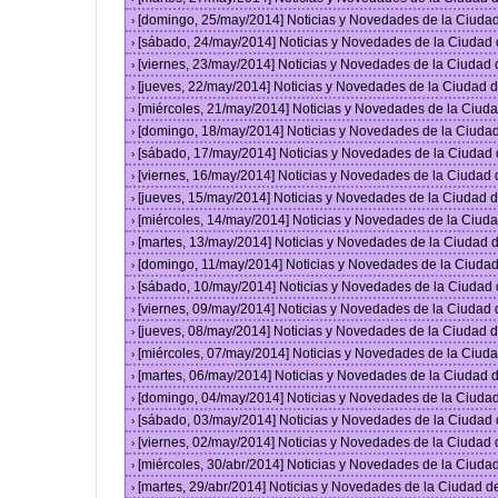
[domingo, 25/may/2014] Noticias y Novedades de la Ciuda
›
[sábado, 24/may/2014] Noticias y Novedades de la Ciudad
›
[viernes, 23/may/2014] Noticias y Novedades de la Ciudad
›
[jueves, 22/may/2014] Noticias y Novedades de la Ciudad
›
[miércoles, 21/may/2014] Noticias y Novedades de la Ciu
›
[domingo, 18/may/2014] Noticias y Novedades de la Ciuda
›
[sábado, 17/may/2014] Noticias y Novedades de la Ciudad
›
[viernes, 16/may/2014] Noticias y Novedades de la Ciudad
›
[jueves, 15/may/2014] Noticias y Novedades de la Ciudad
›
[miércoles, 14/may/2014] Noticias y Novedades de la Ciu
›
[martes, 13/may/2014] Noticias y Novedades de la Ciudad
›
[domingo, 11/may/2014] Noticias y Novedades de la Ciuda
›
[sábado, 10/may/2014] Noticias y Novedades de la Ciudad
›
[viernes, 09/may/2014] Noticias y Novedades de la Ciudad
›
[jueves, 08/may/2014] Noticias y Novedades de la Ciudad
›
[miércoles, 07/may/2014] Noticias y Novedades de la Ciu
›
[martes, 06/may/2014] Noticias y Novedades de la Ciudad
›
[domingo, 04/may/2014] Noticias y Novedades de la Ciuda
›
[sábado, 03/may/2014] Noticias y Novedades de la Ciudad
›
[viernes, 02/may/2014] Noticias y Novedades de la Ciudad
›
[miércoles, 30/abr/2014] Noticias y Novedades de la Ciud
›
[martes, 29/abr/2014] Noticias y Novedades de la Ciudad 
›