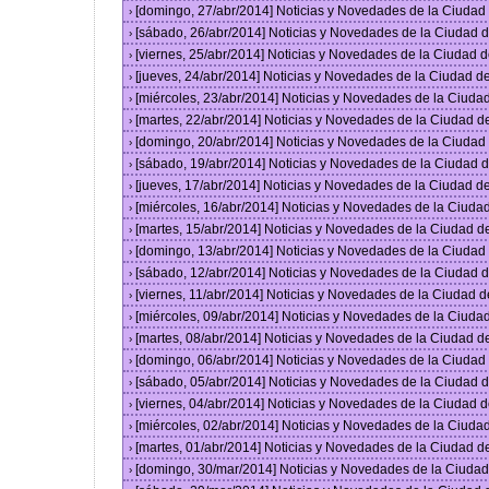
[domingo, 27/abr/2014] Noticias y Novedades de la Ciuda
›
[sábado, 26/abr/2014] Noticias y Novedades de la Ciudad
›
[viernes, 25/abr/2014] Noticias y Novedades de la Ciudad
›
[jueves, 24/abr/2014] Noticias y Novedades de la Ciudad 
›
[miércoles, 23/abr/2014] Noticias y Novedades de la Ciud
›
[martes, 22/abr/2014] Noticias y Novedades de la Ciudad 
›
[domingo, 20/abr/2014] Noticias y Novedades de la Ciuda
›
[sábado, 19/abr/2014] Noticias y Novedades de la Ciudad
›
[jueves, 17/abr/2014] Noticias y Novedades de la Ciudad 
›
[miércoles, 16/abr/2014] Noticias y Novedades de la Ciud
›
[martes, 15/abr/2014] Noticias y Novedades de la Ciudad 
›
[domingo, 13/abr/2014] Noticias y Novedades de la Ciuda
›
[sábado, 12/abr/2014] Noticias y Novedades de la Ciudad
›
[viernes, 11/abr/2014] Noticias y Novedades de la Ciudad
›
[miércoles, 09/abr/2014] Noticias y Novedades de la Ciud
›
[martes, 08/abr/2014] Noticias y Novedades de la Ciudad 
›
[domingo, 06/abr/2014] Noticias y Novedades de la Ciuda
›
[sábado, 05/abr/2014] Noticias y Novedades de la Ciudad
›
[viernes, 04/abr/2014] Noticias y Novedades de la Ciudad
›
[miércoles, 02/abr/2014] Noticias y Novedades de la Ciud
›
[martes, 01/abr/2014] Noticias y Novedades de la Ciudad 
›
[domingo, 30/mar/2014] Noticias y Novedades de la Ciuda
›