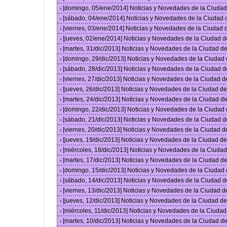
[domingo, 05/ene/2014] Noticias y Novedades de la Ciuda
›
[sábado, 04/ene/2014] Noticias y Novedades de la Ciudad
›
[viernes, 03/ene/2014] Noticias y Novedades de la Ciudad
›
[jueves, 02/ene/2014] Noticias y Novedades de la Ciudad 
›
[martes, 31/dic/2013] Noticias y Novedades de la Ciudad 
›
[domingo, 29/dic/2013] Noticias y Novedades de la Ciudad
›
[sábado, 28/dic/2013] Noticias y Novedades de la Ciudad 
›
[viernes, 27/dic/2013] Noticias y Novedades de la Ciudad 
›
[jueves, 26/dic/2013] Noticias y Novedades de la Ciudad 
›
[martes, 24/dic/2013] Noticias y Novedades de la Ciudad 
›
[domingo, 22/dic/2013] Noticias y Novedades de la Ciudad
›
[sábado, 21/dic/2013] Noticias y Novedades de la Ciudad 
›
[viernes, 20/dic/2013] Noticias y Novedades de la Ciudad 
›
[jueves, 19/dic/2013] Noticias y Novedades de la Ciudad 
›
[miércoles, 18/dic/2013] Noticias y Novedades de la Ciud
›
[martes, 17/dic/2013] Noticias y Novedades de la Ciudad 
›
[domingo, 15/dic/2013] Noticias y Novedades de la Ciudad
›
[sábado, 14/dic/2013] Noticias y Novedades de la Ciudad 
›
[viernes, 13/dic/2013] Noticias y Novedades de la Ciudad 
›
[jueves, 12/dic/2013] Noticias y Novedades de la Ciudad 
›
[miércoles, 11/dic/2013] Noticias y Novedades de la Ciuda
›
[martes, 10/dic/2013] Noticias y Novedades de la Ciudad 
›