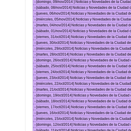
[domingo, 09/nov/2014 ] Noticias y Novedades de la Ciud
›
[sábado, 08/nov/2014] Noticias y Novedades de la Ciudad
›
[jueves, 06/nov/2014] Noticias y Novedades de la Ciudad 
›
[miércoles, 05/nov/2014] Noticias y Novedades de la Ciud
›
[martes, 04/nov/2014] Noticias y Novedades de la Ciudad 
›
[sábado, 01/nov/2014] Noticias y Novedades de la Ciudad
›
[viernes, 31/oct/2014] Noticias y Novedades de la Ciudad 
›
[jueves, 30/oct/2014] Noticias y Novedades de la Ciudad 
›
[miércoles, 29/oct/2014] Noticias y Novedades de la Ciud
›
[martes, 28/oct/2014] Noticias y Novedades de la Ciudad 
›
[domingo, 26/oct/2014] Noticias y Novedades de la Ciudad
›
[sábado, 25/oct/2014] Noticias y Novedades de la Ciudad 
›
[viernes, 24/oct/2014] Noticias y Novedades de la Ciudad 
›
[jueves, 23/oct/2014] Noticias y Novedades de la Ciudad 
›
[miércoles, 22/oct/2014] Noticias y Novedades de la Ciud
›
[martes, 21/oct/2014] Noticias y Novedades de la Ciudad 
›
[domingo, 19/oct/2014] Noticias y Novedades de la Ciudad
›
[sábado, 18/oct/2014] Noticias y Novedades de la Ciudad 
›
[viernes, 17/oct/2014] Noticias y Novedades de la Ciudad 
›
[jueves, 16/oct/2014] Noticias y Novedades de la Ciudad 
›
[miércoles, 15/oct/2014] Noticias y Novedades de la Ciud
›
[domingo, 12/oct/2014] Noticias y Novedades de la Ciudad
›
[sábado, 11/oct/2014] Noticias y Novedades de la Ciudad 
›