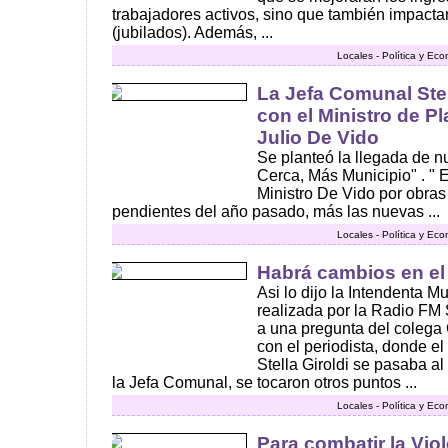
trabajadores activos, sino que también impactar
(jubilados). Además, ...
Locales - Política y Ec
La Jefa Comunal Stel
con el Ministro de Pl
Julio De Vido
Se planteó la llegada de 
Cerca, Más Municipio" . " 
Ministro De Vido por obra
pendientes del año pasado, más las nuevas ...
Locales - Política y Ec
Habrá cambios en el
Asi lo dijo la Intendenta M
realizada por la Radio FM
a una pregunta del colega
con el periodista, donde el 
Stella Giroldi se pasaba a
la Jefa Comunal, se tocaron otros puntos ...
Locales - Política y Ec
Para combatir la Vio