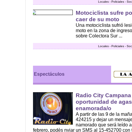
Locales - Policiales - So
Motociclista sufre p
caer de su moto
Una motociclista sufrió les
moto en la zona de ingreso
sobre Colectora Sur ...
Locales - Policiales - So
Espectáculos
Radio City Campana 
oportunidad de agasa
enamorada/o
A partir de las 9 de la ma
424215 y dejar un mensaje
namorado que será leído al
febrero, podès nviar un SMS al 15-452700 con 