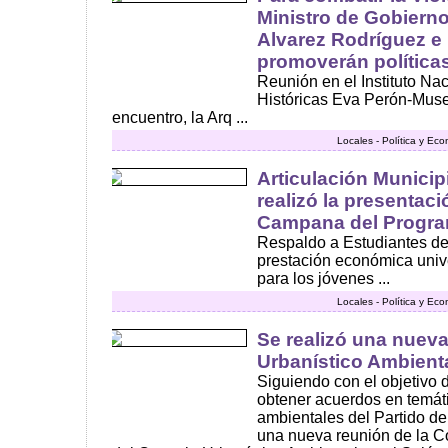
Ministro de Gobiern
Alvarez Rodríguez e 
promoverán política
Reunión en el Instituto Na
Históricas Eva Perón-Museo
encuentro, la Arq ...
Locales - Política y Ec
Articulación Municip
realizó la presentac
Campana del Progra
Respaldo a Estudiantes de
prestación económica univ
para los jóvenes ...
Locales - Política y Ec
Se realizó una nuev
Urbanístico Ambient
Siguiendo con el objetivo de
obtener acuerdos en temáti
ambientales del Partido d
una nueva reunión de la C