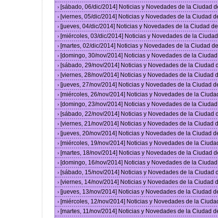
[sábado, 06/dic/2014] Noticias y Novedades de la Ciudad 
›
[viernes, 05/dic/2014] Noticias y Novedades de la Ciudad 
›
[jueves, 04/dic/2014] Noticias y Novedades de la Ciudad 
›
[miércoles, 03/dic/2014] Noticias y Novedades de la Ciud
›
[martes, 02/dic/2014] Noticias y Novedades de la Ciudad 
›
[domingo, 30/nov/2014] Noticias y Novedades de la Ciuda
›
[sábado, 29/nov/2014] Noticias y Novedades de la Ciudad
›
[viernes, 28/nov/2014] Noticias y Novedades de la Ciudad
›
[jueves, 27/nov/2014] Noticias y Novedades de la Ciudad 
›
[miércoles, 26/nov/2014] Noticias y Novedades de la Ciud
›
[domingo, 23/nov/2014] Noticias y Novedades de la Ciuda
›
[sábado, 22/nov/2014] Noticias y Novedades de la Ciudad
›
[viernes, 21/nov/2014] Noticias y Novedades de la Ciudad
›
[jueves, 20/nov/2014] Noticias y Novedades de la Ciudad 
›
[miércoles, 19/nov/2014] Noticias y Novedades de la Ciud
›
[martes, 18/nov/2014] Noticias y Novedades de la Ciudad 
›
[domingo, 16/nov/2014] Noticias y Novedades de la Ciuda
›
[sábado, 15/nov/2014] Noticias y Novedades de la Ciudad
›
[viernes, 14/nov/2014] Noticias y Novedades de la Ciudad
›
[jueves, 13/nov/2014] Noticias y Novedades de la Ciudad 
›
[miércoles, 12/nov/2014] Noticias y Novedades de la Ciud
›
[martes, 11/nov/2014] Noticias y Novedades de la Ciudad 
›