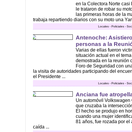
en la Colectora Norte casi
le trataron de robar su mot
las primeras horas de la 
trabaja repartiendo diarios con su moto una Yam
Locales - Policiales - So
Antenoche: Asistier
personas a la Reuni
Varias de ellas fueron victi
situación actual en el tem
demostrada en la reunión 
Foro de Seguridad con una
la visita de autoridades participando del encue
el Presidente ...
Locales - Policiales - So
Anciana fue atropell
Un automóvil Volkswagen 
que cruzaba la intersecció
El hecho se produjo en ho
cuando una mujer identifi
81 años, fue rozada por el
caída ...