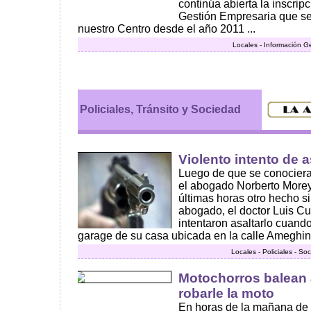
continúa abierta la inscrip
Gestión Empresaria que se
nuestro Centro desde el año 2011 ...
Locales - Información G
Policiales, Tránsito y Sociedad
Violento intento de 
Luego de que se conociera 
el abogado Norberto Moreyr
últimas horas otro hecho si
abogado, el doctor Luis C
intentaron asaltarlo cuand
garage de su casa ubicada en la calle Ameghino
Locales - Policiales - So
Motochorros balean a
robarle la moto
En horas de la mañana de 