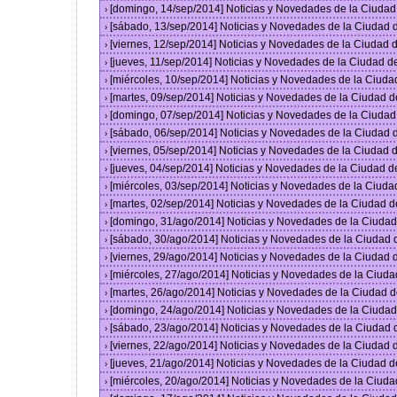
[domingo, 14/sep/2014] Noticias y Novedades de la Ciuda
›
[sábado, 13/sep/2014] Noticias y Novedades de la Ciudad
›
[viernes, 12/sep/2014] Noticias y Novedades de la Ciudad
›
[jueves, 11/sep/2014] Noticias y Novedades de la Ciudad 
›
[miércoles, 10/sep/2014] Noticias y Novedades de la Ciud
›
[martes, 09/sep/2014] Noticias y Novedades de la Ciudad 
›
[domingo, 07/sep/2014] Noticias y Novedades de la Ciuda
›
[sábado, 06/sep/2014] Noticias y Novedades de la Ciudad
›
[viernes, 05/sep/2014] Noticias y Novedades de la Ciudad
›
[jueves, 04/sep/2014] Noticias y Novedades de la Ciudad 
›
[miércoles, 03/sep/2014] Noticias y Novedades de la Ciud
›
[martes, 02/sep/2014] Noticias y Novedades de la Ciudad 
›
[domingo, 31/ago/2014] Noticias y Novedades de la Ciuda
›
[sábado, 30/ago/2014] Noticias y Novedades de la Ciudad
›
[viernes, 29/ago/2014] Noticias y Novedades de la Ciudad
›
[miércoles, 27/ago/2014] Noticias y Novedades de la Ciud
›
[martes, 26/ago/2014] Noticias y Novedades de la Ciudad 
›
[domingo, 24/ago/2014] Noticias y Novedades de la Ciuda
›
[sábado, 23/ago/2014] Noticias y Novedades de la Ciudad
›
[viernes, 22/ago/2014] Noticias y Novedades de la Ciudad
›
[jueves, 21/ago/2014] Noticias y Novedades de la Ciudad 
›
[miércoles, 20/ago/2014] Noticias y Novedades de la Ciud
›