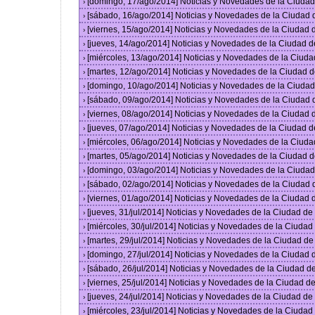
[domingo, 17/ago/2014] Noticias y Novedades de la Ciuda
›
[sábado, 16/ago/2014] Noticias y Novedades de la Ciudad
›
[viernes, 15/ago/2014] Noticias y Novedades de la Ciudad
›
[jueves, 14/ago/2014] Noticias y Novedades de la Ciudad 
›
[miércoles, 13/ago/2014] Noticias y Novedades de la Ciud
›
[martes, 12/ago/2014] Noticias y Novedades de la Ciudad 
›
[domingo, 10/ago/2014] Noticias y Novedades de la Ciuda
›
[sábado, 09/ago/2014] Noticias y Novedades de la Ciudad
›
[viernes, 08/ago/2014] Noticias y Novedades de la Ciudad
›
[jueves, 07/ago/2014] Noticias y Novedades de la Ciudad 
›
[miércoles, 06/ago/2014] Noticias y Novedades de la Ciud
›
[martes, 05/ago/2014] Noticias y Novedades de la Ciudad 
›
[domingo, 03/ago/2014] Noticias y Novedades de la Ciuda
›
[sábado, 02/ago/2014] Noticias y Novedades de la Ciudad
›
[viernes, 01/ago/2014] Noticias y Novedades de la Ciudad
›
[jueves, 31/jul/2014] Noticias y Novedades de la Ciudad d
›
[miércoles, 30/jul/2014] Noticias y Novedades de la Ciuda
›
[martes, 29/jul/2014] Noticias y Novedades de la Ciudad d
›
[domingo, 27/jul/2014] Noticias y Novedades de la Ciudad
›
[sábado, 26/jul/2014] Noticias y Novedades de la Ciudad 
›
[viernes, 25/jul/2014] Noticias y Novedades de la Ciudad 
›
[jueves, 24/jul/2014] Noticias y Novedades de la Ciudad d
›
[miércoles, 23/jul/2014] Noticias y Novedades de la Ciuda
›