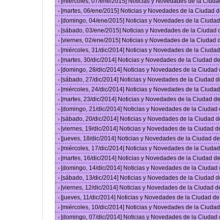
[miércoles, 07/ene/2015] Noticias y Novedades de la Ciud
›
[martes, 06/ene/2015] Noticias y Novedades de la Ciudad 
›
[domingo, 04/ene/2015] Noticias y Novedades de la Ciuda
›
[sábado, 03/ene/2015] Noticias y Novedades de la Ciudad
›
[viernes, 02/ene/2015] Noticias y Novedades de la Ciudad
›
[miércoles, 31/dic/2014] Noticias y Novedades de la Ciud
›
[martes, 30/dic/2014] Noticias y Novedades de la Ciudad 
›
[domingo, 28/dic/2014] Noticias y Novedades de la Ciudad
›
[sábado, 27/dic/2014] Noticias y Novedades de la Ciudad 
›
[miércoles, 24/dic/2014] Noticias y Novedades de la Ciud
›
[martes, 23/dic/2014] Noticias y Novedades de la Ciudad 
›
[domingo, 21/dic/2014] Noticias y Novedades de la Ciudad
›
[sábado, 20/dic/2014] Noticias y Novedades de la Ciudad 
›
[viernes, 19/dic/2014] Noticias y Novedades de la Ciudad 
›
[jueves, 18/dic/2014] Noticias y Novedades de la Ciudad 
›
[miércoles, 17/dic/2014] Noticias y Novedades de la Ciud
›
[martes, 16/dic/2014] Noticias y Novedades de la Ciudad 
›
[domingo, 14/dic/2014] Noticias y Novedades de la Ciudad
›
[sábado, 13/dic/2014] Noticias y Novedades de la Ciudad 
›
[viernes, 12/dic/2014] Noticias y Novedades de la Ciudad 
›
[jueves, 11/dic/2014] Noticias y Novedades de la Ciudad d
›
[miércoles, 10/dic/2014] Noticias y Novedades de la Ciud
›
[domingo, 07/dic/2014] Noticias y Novedades de la Ciudad
›