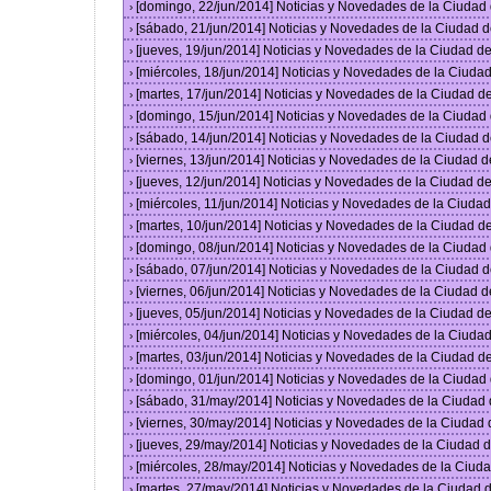
[domingo, 22/jun/2014] Noticias y Novedades de la Ciuda
›
[sábado, 21/jun/2014] Noticias y Novedades de la Ciudad 
›
[jueves, 19/jun/2014] Noticias y Novedades de la Ciudad 
›
[miércoles, 18/jun/2014] Noticias y Novedades de la Ciud
›
[martes, 17/jun/2014] Noticias y Novedades de la Ciudad 
›
[domingo, 15/jun/2014] Noticias y Novedades de la Ciuda
›
[sábado, 14/jun/2014] Noticias y Novedades de la Ciudad 
›
[viernes, 13/jun/2014] Noticias y Novedades de la Ciudad
›
[jueves, 12/jun/2014] Noticias y Novedades de la Ciudad 
›
[miércoles, 11/jun/2014] Noticias y Novedades de la Ciud
›
[martes, 10/jun/2014] Noticias y Novedades de la Ciudad 
›
[domingo, 08/jun/2014] Noticias y Novedades de la Ciuda
›
[sábado, 07/jun/2014] Noticias y Novedades de la Ciudad 
›
[viernes, 06/jun/2014] Noticias y Novedades de la Ciudad
›
[jueves, 05/jun/2014] Noticias y Novedades de la Ciudad 
›
[miércoles, 04/jun/2014] Noticias y Novedades de la Ciud
›
[martes, 03/jun/2014] Noticias y Novedades de la Ciudad 
›
[domingo, 01/jun/2014] Noticias y Novedades de la Ciuda
›
[sábado, 31/may/2014] Noticias y Novedades de la Ciudad
›
[viernes, 30/may/2014] Noticias y Novedades de la Ciudad
›
[jueves, 29/may/2014] Noticias y Novedades de la Ciudad
›
[miércoles, 28/may/2014] Noticias y Novedades de la Ciu
›
[martes, 27/may/2014] Noticias y Novedades de la Ciudad
›