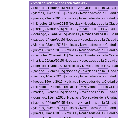
»
Articulos Relacionados con
Noticias »
:
[sábado, 31/ene/2015] Noticias y Novedades de la Ciudad
›
[viernes, 30/ene/2015] Noticias y Novedades de la Ciudad
›
[jueves, 29/ene/2015] Noticias y Novedades de la Ciudad 
›
[miércoles, 28/ene/2015] Noticias y Novedades de la Ciud
›
[martes, 27/ene/2015] Noticias y Novedades de la Ciudad 
›
[domingo, 25/ene/2015] Noticias y Novedades de la Ciuda
›
[sábado, 24/ene/2015] Noticias y Novedades de la Ciudad
›
[viernes, 23/ene/2015] Noticias y Novedades de la Ciudad
›
[jueves, 22/ene/2015] Noticias y Novedades de la Ciudad 
›
[miércoles, 21/ene/2015] Noticias y Novedades de la Ciud
›
[martes, 20/ene/2015] Noticias y Novedades de la Ciudad 
›
[domingo, 18/ene/2015] Noticias y Novedades de la Ciuda
›
[sábado, 17/ene/2015] Noticias y Novedades de la Ciudad
›
[viernes, 16/ene/2015] Noticias y Novedades de la Ciudad
›
[jueves, 15/ene/2015] Noticias y Novedades de la Ciudad 
›
[miércoles, 14/ene/2015] Noticias y Novedades de la Ciud
›
[martes, 13/ene/2015] Noticias y Novedades de la Ciudad 
›
[domingo, 11/ene/2015] Noticias y Novedades de la Ciuda
›
[sábado, 10/ene/2015] Noticias y Novedades de la Ciudad
›
[viernes, 09/ene/2015] Noticias y Novedades de la Ciudad
›
[jueves, 08/ene/2015] Noticias y Novedades de la Ciudad 
›