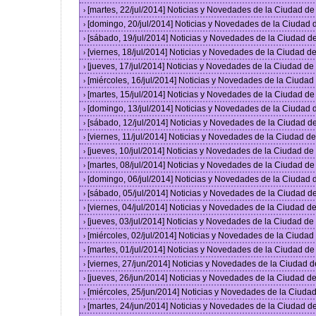
[martes, 22/jul/2014] Noticias y Novedades de la Ciudad d
›
[domingo, 20/jul/2014] Noticias y Novedades de la Ciudad
›
[sábado, 19/jul/2014] Noticias y Novedades de la Ciudad 
›
[viernes, 18/jul/2014] Noticias y Novedades de la Ciudad 
›
[jueves, 17/jul/2014] Noticias y Novedades de la Ciudad d
›
[miércoles, 16/jul/2014] Noticias y Novedades de la Ciuda
›
[martes, 15/jul/2014] Noticias y Novedades de la Ciudad d
›
[domingo, 13/jul/2014] Noticias y Novedades de la Ciudad
›
[sábado, 12/jul/2014] Noticias y Novedades de la Ciudad 
›
[viernes, 11/jul/2014] Noticias y Novedades de la Ciudad 
›
[jueves, 10/jul/2014] Noticias y Novedades de la Ciudad d
›
[martes, 08/jul/2014] Noticias y Novedades de la Ciudad d
›
[domingo, 06/jul/2014] Noticias y Novedades de la Ciudad
›
[sábado, 05/jul/2014] Noticias y Novedades de la Ciudad 
›
[viernes, 04/jul/2014] Noticias y Novedades de la Ciudad 
›
[jueves, 03/jul/2014] Noticias y Novedades de la Ciudad d
›
[miércoles, 02/jul/2014] Noticias y Novedades de la Ciuda
›
[martes, 01/jul/2014] Noticias y Novedades de la Ciudad d
›
[viernes, 27/jun/2014] Noticias y Novedades de la Ciudad
›
[jueves, 26/jun/2014] Noticias y Novedades de la Ciudad 
›
[miércoles, 25/jun/2014] Noticias y Novedades de la Ciud
›
[martes, 24/jun/2014] Noticias y Novedades de la Ciudad 
›