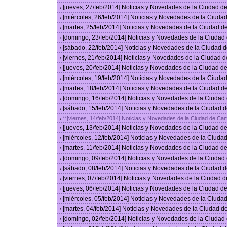
[jueves, 27/feb/2014] Noticias y Novedades de la Ciudad 
›
[miércoles, 26/feb/2014] Noticias y Novedades de la Ciud
›
[martes, 25/feb/2014] Noticias y Novedades de la Ciudad 
›
[domingo, 23/feb/2014] Noticias y Novedades de la Ciuda
›
[sábado, 22/feb/2014] Noticias y Novedades de la Ciudad 
›
[viernes, 21/feb/2014] Noticias y Novedades de la Ciudad
›
[jueves, 20/feb/2014] Noticias y Novedades de la Ciudad 
›
[miércoles, 19/feb/2014] Noticias y Novedades de la Ciud
›
[martes, 18/feb/2014] Noticias y Novedades de la Ciudad 
›
[domingo, 16/feb/2014] Noticias y Novedades de la Ciuda
›
[sábado, 15/feb/2014] Noticias y Novedades de la Ciudad 
›
**[viernes, 14/feb/2014] Noticias y Novedades de la Ciudad de Ca
›
[jueves, 13/feb/2014] Noticias y Novedades de la Ciudad 
›
[miércoles, 12/feb/2014] Noticias y Novedades de la Ciud
›
[martes, 11/feb/2014] Noticias y Novedades de la Ciudad 
›
[domingo, 09/feb/2014] Noticias y Novedades de la Ciuda
›
[sábado, 08/feb/2014] Noticias y Novedades de la Ciudad 
›
[viernes, 07/feb/2014] Noticias y Novedades de la Ciudad
›
[jueves, 06/feb/2014] Noticias y Novedades de la Ciudad 
›
[miércoles, 05/feb/2014] Noticias y Novedades de la Ciud
›
[martes, 04/feb/2014] Noticias y Novedades de la Ciudad 
›
[domingo, 02/feb/2014] Noticias y Novedades de la Ciuda
›