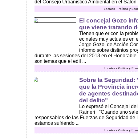
del Consejo Urbanístico Ambiental en el Salón 
Locales - Política y Ec
El concejal Gozo in
que viene tratando 
Tienen que er con la probl
ecinales muy actuales en e
Jorge Gozo, de Acción C
informó sobre distintos pr
durante las sesiones del 2013 en el Honorable
son temas que el edil ...
Locales - Política y Ec
Sobre la Seguridad:
que la Provincia inc
de agentes destinad
del delito"
Lo expresó el Concejal de
Raineri . "Cuando uno sale
responsables de las Fuerzas de Seguridad de 
estamos sufriendo ...
Locales - Política y Ec