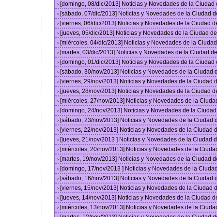
[domingo, 08/dic/2013] Noticias y Novedades de la Ciudad
›
[sábado, 07/dic/2013] Noticias y Novedades de la Ciudad 
›
[viernes, 06/dic/2013] Noticias y Novedades de la Ciudad 
›
[jueves, 05/dic/2013] Noticias y Novedades de la Ciudad 
›
[miércoles, 04/dic/2013] Noticias y Novedades de la Ciud
›
[martes, 03/dic/2013] Noticias y Novedades de la Ciudad 
›
[domingo, 01/dic/2013] Noticias y Novedades de la Ciudad
›
[sábado, 30/nov/2013] Noticias y Novedades de la Ciudad
›
[viernes, 29/nov/2013] Noticias y Novedades de la Ciudad
›
[jueves, 28/nov/2013] Noticias y Novedades de la Ciudad 
›
[miércoles, 27/nov/2013] Noticias y Novedades de la Ciud
›
[domingo, 24/nov/2013] Noticias y Novedades de la Ciuda
›
[sábado, 23/nov/2013] Noticias y Novedades de la Ciudad
›
[viernes, 22/nov/2013] Noticias y Novedades de la Ciudad
›
[jueves, 21/nov/2013 ] Noticias y Novedades de la Ciudad
›
[miércoles, 20/nov/2013] Noticias y Novedades de la Ciud
›
[martes, 19/nov/2013] Noticias y Novedades de la Ciudad 
›
[domingo, 17/nov/2013 ] Noticias y Novedades de la Ciud
›
[sábado, 16/nov/2013] Noticias y Novedades de la Ciudad
›
[viernes, 15/nov/2013] Noticias y Novedades de la Ciudad
›
[jueves, 14/nov/2013] Noticias y Novedades de la Ciudad 
›
[miércoles, 13/nov/2013] Noticias y Novedades de la Ciud
›