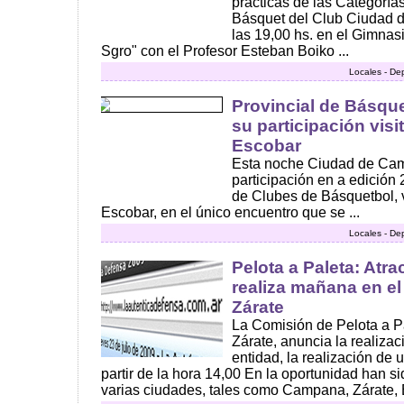
prácticas de las Categorías
Básquet del Club Ciudad d
las 19,00 hs. en el Gimnas
Sgro" con el Profesor Esteban Boiko ...
Locales - De
Provincial de Básque
su participación vis
Escobar
Esta noche Ciudad de Cam
participación en a edición
de Clubes de Básquetbol, v
Escobar, en el único encuentro que se ...
Locales - De
Pelota a Paleta: Atra
realiza mañana en el
Zárate
La Comisión de Pelota a Pa
Zárate, anuncia la realizac
entidad, la realización d
partir de la hora 14,00 En la oportunidad han si
varias ciudades, tales como Campana, Zárate, B