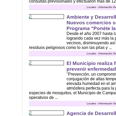
consultas previsionales y efectuaron más de 120
Locales - Información G
Ambiente y Desarroll
Nuevos comercios se
Programa "Ponéte la
Desde el año 2007 hasta la
logrando cada vez más la p
vecinos, disminuyendo así
residuos peligrosos como lo son las pilas y ...
Locales - Información G
El Municipio realiza
prevenir enfermeda
"Prevención, un compromiso
conjugación de altas temper
elevada humedad en el amb
atmósfera perfecta para la
especies de mosquitos, el Municipio de Campa
operativos de ...
Locales - Información G
Agencia de Desarro