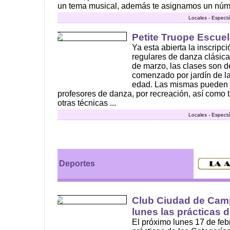
un tema musical, además te asignamos un núme
Locales - Espect
Petite Truope Escuel
Ya esta abierta la inscripc
regulares de danza clásica
de marzo, las clases son d
comenzado por jardín de la 
edad. Las mismas pueden 
profesores de danza, por recreación, así como 
otras técnicas ...
Locales - Espect
Deportes
Club Ciudad de Camp
lunes las prácticas d
El próximo lunes 17 de fe