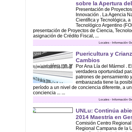
sobre la Apertura del
Presentación de Proyectos
Innovación . La Agencia N
Científica y Tecnológica, a
Tecnológico Argentino (F
presentación de Proyectos de Ciencia, Tecnolo
asignación de Crédito Fiscal, ...
Locales - Información G
Puericultura y Crian
Cambios
Por Ana Lía del Mármol . 
verdadera oportunidad para
patrones de pensamiento y
embarazada tiene la posibi
período a un nivel de conciencia diferente, a u
conciencia ... ...
Locales - Información G
UNLu: Continúa abier
2014 Maestría en Ge
Comisión Centro Regional
Regional Campana de la U