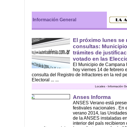
Información General
El próximo lunes se
consultas: Municipio
trámites de justifica
votado en las Elecc
El Municipio de Campana 
hoy viernes 14 de febrero e
consulta del Registro de Infractores en la red p
Electoral ... ...
Locales - Información G
Anses Informa
ANSES Verano está present
festivales nacionales . En
verano 2014, las Unidade
de la ANSES instaladas en 
interior del país recibier