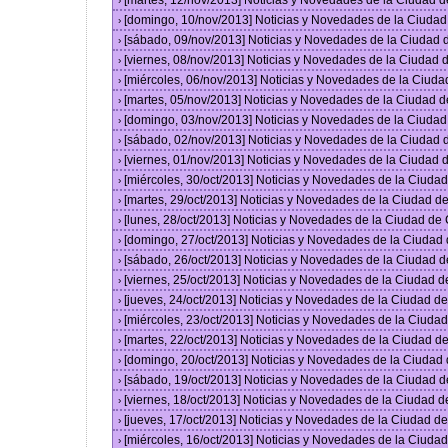
[martes, 12/nov/2013] Noticias y Novedades de la Ciudad 
›
[domingo, 10/nov/2013] Noticias y Novedades de la Ciuda
›
[sábado, 09/nov/2013] Noticias y Novedades de la Ciudad
›
[viernes, 08/nov/2013] Noticias y Novedades de la Ciudad
›
[miércoles, 06/nov/2013] Noticias y Novedades de la Ciud
›
[martes, 05/nov/2013] Noticias y Novedades de la Ciudad 
›
[domingo, 03/nov/2013] Noticias y Novedades de la Ciuda
›
[sábado, 02/nov/2013] Noticias y Novedades de la Ciudad
›
[viernes, 01/nov/2013] Noticias y Novedades de la Ciudad
›
[miércoles, 30/oct/2013] Noticias y Novedades de la Ciud
›
[martes, 29/oct/2013] Noticias y Novedades de la Ciudad 
›
[lunes, 28/oct/2013] Noticias y Novedades de la Ciudad d
›
[domingo, 27/oct/2013] Noticias y Novedades de la Ciudad
›
[sábado, 26/oct/2013] Noticias y Novedades de la Ciudad 
›
[viernes, 25/oct/2013] Noticias y Novedades de la Ciudad 
›
[jueves, 24/oct/2013] Noticias y Novedades de la Ciudad 
›
[miércoles, 23/oct/2013] Noticias y Novedades de la Ciud
›
[martes, 22/oct/2013] Noticias y Novedades de la Ciudad 
›
[domingo, 20/oct/2013] Noticias y Novedades de la Ciudad
›
[sábado, 19/oct/2013] Noticias y Novedades de la Ciudad 
›
[viernes, 18/oct/2013] Noticias y Novedades de la Ciudad 
›
[jueves, 17/oct/2013] Noticias y Novedades de la Ciudad 
›
[miércoles, 16/oct/2013] Noticias y Novedades de la Ciud
›