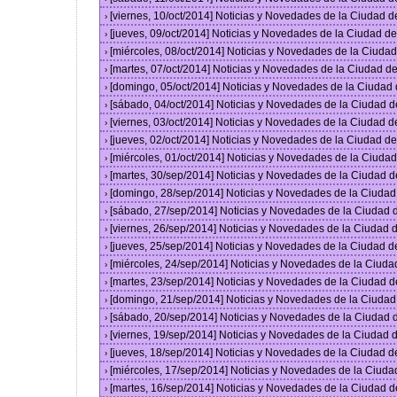
[viernes, 10/oct/2014] Noticias y Novedades de la Ciudad 
›
[jueves, 09/oct/2014] Noticias y Novedades de la Ciudad 
›
[miércoles, 08/oct/2014] Noticias y Novedades de la Ciud
›
[martes, 07/oct/2014] Noticias y Novedades de la Ciudad 
›
[domingo, 05/oct/2014] Noticias y Novedades de la Ciudad
›
[sábado, 04/oct/2014] Noticias y Novedades de la Ciudad 
›
[viernes, 03/oct/2014] Noticias y Novedades de la Ciudad 
›
[jueves, 02/oct/2014] Noticias y Novedades de la Ciudad 
›
[miércoles, 01/oct/2014] Noticias y Novedades de la Ciud
›
[martes, 30/sep/2014] Noticias y Novedades de la Ciudad 
›
[domingo, 28/sep/2014] Noticias y Novedades de la Ciuda
›
[sábado, 27/sep/2014] Noticias y Novedades de la Ciudad
›
[viernes, 26/sep/2014] Noticias y Novedades de la Ciudad
›
[jueves, 25/sep/2014] Noticias y Novedades de la Ciudad 
›
[miércoles, 24/sep/2014] Noticias y Novedades de la Ciud
›
[martes, 23/sep/2014] Noticias y Novedades de la Ciudad 
›
[domingo, 21/sep/2014] Noticias y Novedades de la Ciuda
›
[sábado, 20/sep/2014] Noticias y Novedades de la Ciudad
›
[viernes, 19/sep/2014] Noticias y Novedades de la Ciudad
›
[jueves, 18/sep/2014] Noticias y Novedades de la Ciudad 
›
[miércoles, 17/sep/2014] Noticias y Novedades de la Ciud
›
[martes, 16/sep/2014] Noticias y Novedades de la Ciudad 
›