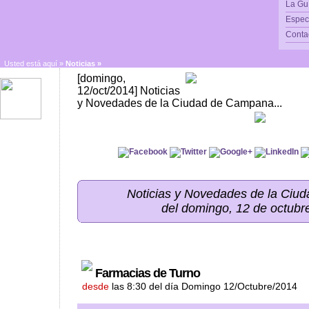
La Gu
Espec
Conta
Usted está aquí »
Noticias
»
[domingo,
12/oct/2014] Noticias
y Novedades de la Ciudad de Campana...
Noticias y Novedades de la Ci
del domingo, 12 de octubr
Farmacias de Turno
desde
las 8:30 del día Domingo 12/Octubre/2014