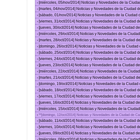
[miércoles, 05/nov/2014] Noticias y Novedades de la Ciud
›
[martes, 04/nov/2014] Noticias y Novedades de la Ciudad 
›
[sábado, 01/nov/2014] Noticias y Novedades de la Ciudad
›
[viernes, 31/oct/2014] Noticias y Novedades de la Ciudad 
›
[jueves, 30/oct/2014] Noticias y Novedades de la Ciudad 
›
[miércoles, 29/oct/2014] Noticias y Novedades de la Ciud
›
[martes, 28/oct/2014] Noticias y Novedades de la Ciudad 
›
[domingo, 26/oct/2014] Noticias y Novedades de la Ciudad
›
[sábado, 25/oct/2014] Noticias y Novedades de la Ciudad 
›
[viernes, 24/oct/2014] Noticias y Novedades de la Ciudad 
›
[jueves, 23/oct/2014] Noticias y Novedades de la Ciudad 
›
[miércoles, 22/oct/2014] Noticias y Novedades de la Ciud
›
[martes, 21/oct/2014] Noticias y Novedades de la Ciudad 
›
[domingo, 19/oct/2014] Noticias y Novedades de la Ciudad
›
[sábado, 18/oct/2014] Noticias y Novedades de la Ciudad 
›
[viernes, 17/oct/2014] Noticias y Novedades de la Ciudad 
›
[jueves, 16/oct/2014] Noticias y Novedades de la Ciudad 
›
[miércoles, 15/oct/2014] Noticias y Novedades de la Ciud
›
**[domingo, 12/oct/2014] Noticias y Novedades de la Ciudad de C
›
[sábado, 11/oct/2014] Noticias y Novedades de la Ciudad 
›
[viernes, 10/oct/2014] Noticias y Novedades de la Ciudad 
›
[jueves, 09/oct/2014] Noticias y Novedades de la Ciudad 
›
[miércoles, 08/oct/2014] Noticias y Novedades de la Ciud
›