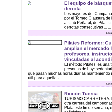
El equipo de básque
derrota
Los mayores del Campana 
por el Torneo Clausura de 
al club Peñarol, de Pilar, 
derrotas consecutivas ... ...
Loca
Pilates Reformer: Cu
amplian el mercado l
profesores, instruct
vinculadas al acondi
El método Pilates, es una 
presonas de hoy: sedentar
que pasan muchas horas diarias manteniendo 
útil para aquellas ...
Loca
Rincón Tuerca
TURISMO CARRETERA: La
otra carrera del campeonat
Plata este fin de semana, 