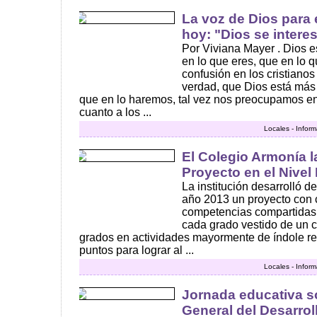
La voz de Dios para
hoy: "Dios se interes
Por Viviana Mayer . Dios 
en lo que eres, que en lo
confusión en los cristianos
verdad, que Dios está más
que en lo haremos, tal vez nos preocupamos en
cuanto a los ...
Locales - Infor
El Colegio Armonía 
Proyecto en el Nivel
La institución desarrolló d
año 2013 un proyecto con c
competencias compartidas
cada grado vestido de un c
grados en actividades mayormente de índole rec
puntos para lograr al ...
Locales - Infor
Jornada educativa s
General del Desarrol