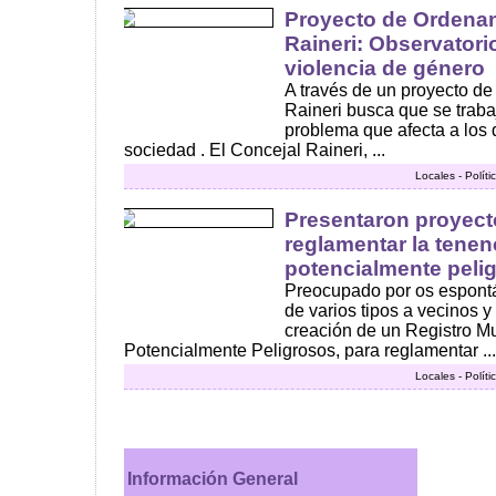
Proyecto de Ordenan
Raineri: Observatori
violencia de género
A través de un proyecto de
Raineri busca que se traba
problema que afecta a los d
sociedad . El Concejal Raineri, ...
Locales - Polít
Presentaron proyec
reglamentar la tenen
potencialmente peli
Preocupado por os espont
de varios tipos a vecinos y
creación de un Registro Mu
Potencialmente Peligrosos, para reglamentar ...
Locales - Polít
Información General