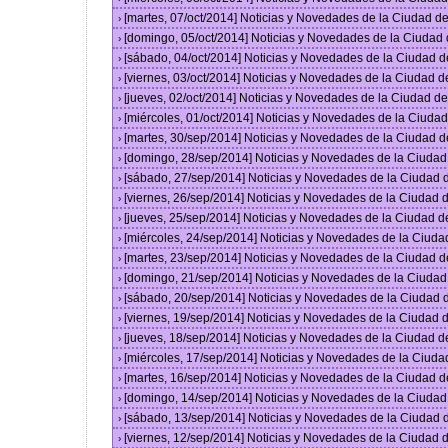
[martes, 07/oct/2014] Noticias y Novedades de la Ciudad 
›
[domingo, 05/oct/2014] Noticias y Novedades de la Ciudad
›
[sábado, 04/oct/2014] Noticias y Novedades de la Ciudad 
›
[viernes, 03/oct/2014] Noticias y Novedades de la Ciudad 
›
[jueves, 02/oct/2014] Noticias y Novedades de la Ciudad 
›
[miércoles, 01/oct/2014] Noticias y Novedades de la Ciud
›
[martes, 30/sep/2014] Noticias y Novedades de la Ciudad 
›
[domingo, 28/sep/2014] Noticias y Novedades de la Ciuda
›
[sábado, 27/sep/2014] Noticias y Novedades de la Ciudad
›
[viernes, 26/sep/2014] Noticias y Novedades de la Ciudad
›
[jueves, 25/sep/2014] Noticias y Novedades de la Ciudad 
›
[miércoles, 24/sep/2014] Noticias y Novedades de la Ciud
›
[martes, 23/sep/2014] Noticias y Novedades de la Ciudad 
›
[domingo, 21/sep/2014] Noticias y Novedades de la Ciuda
›
[sábado, 20/sep/2014] Noticias y Novedades de la Ciudad
›
[viernes, 19/sep/2014] Noticias y Novedades de la Ciudad
›
[jueves, 18/sep/2014] Noticias y Novedades de la Ciudad 
›
[miércoles, 17/sep/2014] Noticias y Novedades de la Ciud
›
[martes, 16/sep/2014] Noticias y Novedades de la Ciudad 
›
[domingo, 14/sep/2014] Noticias y Novedades de la Ciuda
›
[sábado, 13/sep/2014] Noticias y Novedades de la Ciudad
›
[viernes, 12/sep/2014] Noticias y Novedades de la Ciudad
›