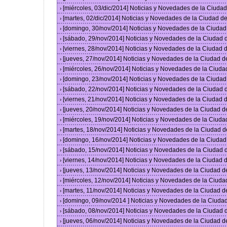
[miércoles, 03/dic/2014] Noticias y Novedades de la Ciud
›
[martes, 02/dic/2014] Noticias y Novedades de la Ciudad 
›
[domingo, 30/nov/2014] Noticias y Novedades de la Ciuda
›
[sábado, 29/nov/2014] Noticias y Novedades de la Ciudad
›
[viernes, 28/nov/2014] Noticias y Novedades de la Ciudad
›
[jueves, 27/nov/2014] Noticias y Novedades de la Ciudad 
›
[miércoles, 26/nov/2014] Noticias y Novedades de la Ciud
›
[domingo, 23/nov/2014] Noticias y Novedades de la Ciuda
›
[sábado, 22/nov/2014] Noticias y Novedades de la Ciudad
›
[viernes, 21/nov/2014] Noticias y Novedades de la Ciudad
›
[jueves, 20/nov/2014] Noticias y Novedades de la Ciudad 
›
[miércoles, 19/nov/2014] Noticias y Novedades de la Ciud
›
[martes, 18/nov/2014] Noticias y Novedades de la Ciudad 
›
[domingo, 16/nov/2014] Noticias y Novedades de la Ciuda
›
[sábado, 15/nov/2014] Noticias y Novedades de la Ciudad
›
[viernes, 14/nov/2014] Noticias y Novedades de la Ciudad
›
[jueves, 13/nov/2014] Noticias y Novedades de la Ciudad 
›
[miércoles, 12/nov/2014] Noticias y Novedades de la Ciud
›
[martes, 11/nov/2014] Noticias y Novedades de la Ciudad 
›
[domingo, 09/nov/2014 ] Noticias y Novedades de la Ciud
›
[sábado, 08/nov/2014] Noticias y Novedades de la Ciudad
›
[jueves, 06/nov/2014] Noticias y Novedades de la Ciudad 
›