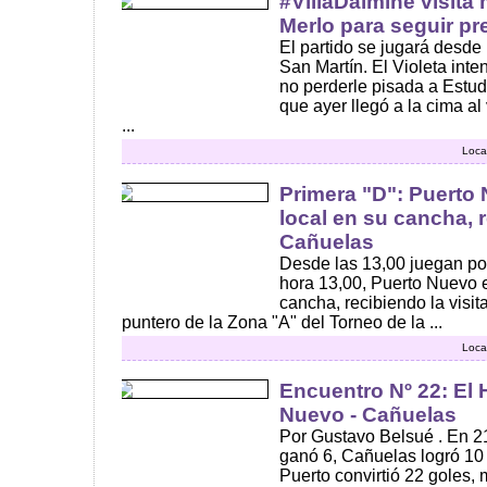
#VillaDalmine visita
Merlo para seguir pr
El partido se jugará desde
San Martín. El Violeta inte
no perderle pisada a Estud
que ayer llegó a la cima a
...
Loca
Primera "D": Puerto 
local en su cancha, 
Cañuelas
Desde las 13,00 juegan por
hora 13,00, Puerto Nuevo 
cancha, recibiendo la visi
puntero de la Zona "A" del Torneo de la ...
Loca
Encuentro Nº 22: El H
Nuevo - Cañuelas
Por Gustavo Belsué . En 2
ganó 6, Cañuelas logró 10 
Puerto convirtió 22 goles,