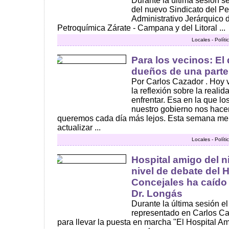
Durante la última sesión s
del nuevo Sindicato del Pe
Administrativo Jerárquico d
Petroquímica Zárate - Campana y del Litoral ...
Locales - Polít
Para los vecinos: El
dueños de una parte
Por Carlos Cazador . Hoy 
la reflexión sobre la reali
enfrentar. Esa en la que l
nuestro gobierno nos hace
queremos cada día más lejos. Esta semana me 
actualizar ...
Locales - Polít
Hospital amigo del n
nivel de debate del
Concejales ha caído
Dr. Longás
Durante la última sesión 
representado en Carlos Ca
para llevar la puesta en marcha "El Hospital Am