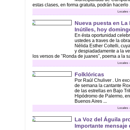
estas clases, en forma gratuita, podrán hacerlo .
Locales 
Nueva puesta en La 
Inútiles, hoy doming
En ésta oportunidad celeb
ustedes a traves de la obra
Nélida Esther Coltelli, cuy
y despiadadamente a la ve
los versos de "Ronda de juanes", poema a la saz
Locales 
Folklóricas
Por Raúl Chuliver . Un exce
de semana la cantante Ro
de las estrellas en Bajo Tri
Hipódromo de Palermo, en
Buenos Aires ...
Locales 
La Voz del Águila p
Importante mensaje 