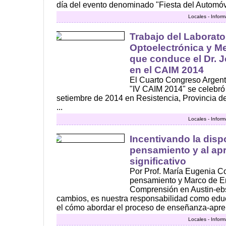
día del evento denominado "Fiesta del Automóvi
Locales - Infor
Trabajo del Laborato
Optoelectrónica y Me
que conduce el Dr. 
en el CAIM 2014
El Cuarto Congreso Argent
"IV CAIM 2014" se celebró l
setiembre de 2014 en Resistencia, Provincia de
...
Locales - Infor
Incentivando la disp
pensamiento y al ap
significativo
Por Prof. María Eugenia Cos
pensamiento y Marco de E
Comprensión en Austin-ebs
cambios, es nuestra responsabilidad como edu
el cómo abordar el proceso de enseñanza-apren
Locales - Infor