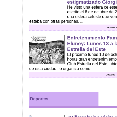
estigmatizado Giorg
He visto una esfera celest
escrito el 6 de octubre de 
una esfera celeste que vení
estaba con otras personas. ...
Locales 
Entretenimiento Famil
Eluney: Lunes 13 a l
Estrella del Este
El proximo lunes 13 de octu
horas gran entretenimiento f
Club Estrella del Este, ubi
de esta ciudad, lo organiza como ...
Locales 
Deportes