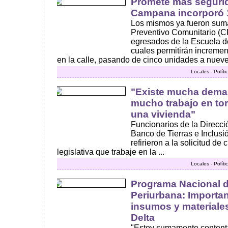
Promete más segurid
Campana incorporó 
Los mismos ya fueron su
Preventivo Comunitario (C
egresados de la Escuela de
cuales permitirán incremen
en la calle, pasando de cinco unidades a nueve 
Locales - Polít
"Existe mucha deman
mucho trabajo en tor
una vivienda"
Funcionarios de la Direcci
Banco de Tierras e Inclusi
refirieron a la solicitud d
legislativa que trabaje en la ...
Locales - Polít
Programa Nacional d
Periurbana: Importan
insumos y materiale
Delta
"Estoy sumamente content