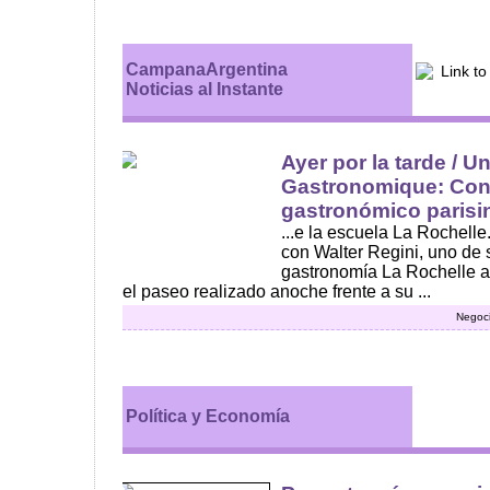
CampanaArgentina
Noticias al Instante
Ayer por la tarde / 
Gastronomique: Con
gastronómico parisino
...e la escuela La Rochel
con Walter Regini, uno de 
gastronomía La Rochelle a
el paseo realizado anoche frente a su ...
Negoci
Política y Economía