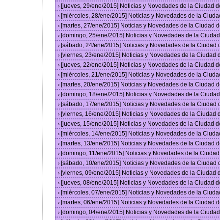
[jueves, 29/ene/2015] Noticias y Novedades de la Ciudad 
›
[miércoles, 28/ene/2015] Noticias y Novedades de la Ciud
›
[martes, 27/ene/2015] Noticias y Novedades de la Ciudad 
›
[domingo, 25/ene/2015] Noticias y Novedades de la Ciuda
›
[sábado, 24/ene/2015] Noticias y Novedades de la Ciudad
›
[viernes, 23/ene/2015] Noticias y Novedades de la Ciudad
›
[jueves, 22/ene/2015] Noticias y Novedades de la Ciudad 
›
[miércoles, 21/ene/2015] Noticias y Novedades de la Ciud
›
[martes, 20/ene/2015] Noticias y Novedades de la Ciudad 
›
[domingo, 18/ene/2015] Noticias y Novedades de la Ciuda
›
[sábado, 17/ene/2015] Noticias y Novedades de la Ciudad
›
[viernes, 16/ene/2015] Noticias y Novedades de la Ciudad
›
[jueves, 15/ene/2015] Noticias y Novedades de la Ciudad 
›
[miércoles, 14/ene/2015] Noticias y Novedades de la Ciud
›
[martes, 13/ene/2015] Noticias y Novedades de la Ciudad 
›
[domingo, 11/ene/2015] Noticias y Novedades de la Ciuda
›
[sábado, 10/ene/2015] Noticias y Novedades de la Ciudad
›
[viernes, 09/ene/2015] Noticias y Novedades de la Ciudad
›
[jueves, 08/ene/2015] Noticias y Novedades de la Ciudad 
›
[miércoles, 07/ene/2015] Noticias y Novedades de la Ciud
›
[martes, 06/ene/2015] Noticias y Novedades de la Ciudad 
›
[domingo, 04/ene/2015] Noticias y Novedades de la Ciuda
›