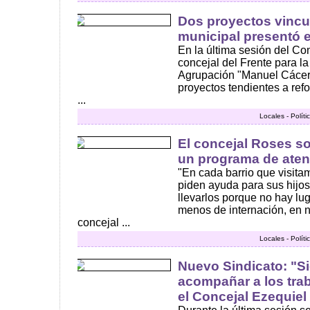
Dos proyectos vincu
municipal presentó e
En la última sesión del Co
concejal del Frente para la 
Agrupación "Manuel Cácer
proyectos tendientes a ref
...
Locales - Polít
El concejal Roses sol
un programa de aten
"En cada barrio que visit
piden ayuda para sus hijo
llevarlos porque no hay lu
menos de internación, en n
concejal ...
Locales - Polít
Nuevo Sindicato: "S
acompañar a los tra
el Concejal Ezequiel 