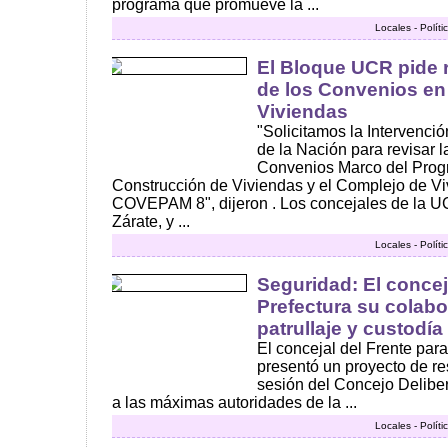
programa que promueve la ...
Locales - Polít
El Bloque UCR pide r
de los Convenios e
Viviendas
"Solicitamos la Intervenció
de la Nación para revisar l
Convenios Marco del Prog
Construcción de Viviendas y el Complejo de Vi
COVEPAM 8", dijeron . Los concejales de la 
Zárate, y ...
Locales - Polít
Seguridad: El concejal
Prefectura su colabo
patrullaje y custodí
El concejal del Frente para 
presentó un proyecto de re
sesión del Concejo Deliber
a las máximas autoridades de la ...
Locales - Polít