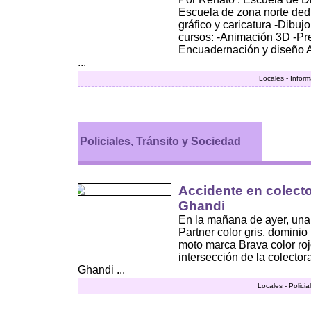
Escuela de zona norte ded
gráfico y caricatura -Dibujo
cursos: -Animación 3D -Pre
Encuadernación y diseño A
...
Locales - Infor
Policiales, Tránsito y Sociedad
Accidente en colect
Ghandi
En la mañana de ayer, un
Partner color gris, domini
moto marca Brava color ro
intersección de la colecto
Ghandi ...
Locales - Polici