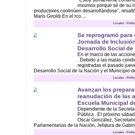
insumos porque sé de su i
productores continúen desarrollándose", resalt
Maris Giroldi En el rco ...
Locales - Polít
Se reprogramó para 
Jornada de Inclusión
Desarrollo Social de
En el marco de las accione
. Debido a las malas condi
registradas el pasado jueve
Desarrollo Social de la Nación y el Municipio de
Locales - Polít
Avanzan los preparat
reanudación de las a
Escuela Municipal d
Dependiente de la Secreta
Pública . El próximo sábado
Oscar González, Secretari
Parlamentarias de la Nación, Jefatura de Gabinet
Locales - Polít