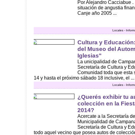
Por Alejandro Cacciabue .
situación de angustia finan
Canje año 2005 ...
Locales - Infor
Cultura y Educación:
del Museo del Autom
Iglesias"
La unicipalidad de Campan
Secretaría de Cultura y Ed
Comunidad toda que esta 
14 y hasta el próximo sábado 18 inclusive, el ...
Locales - Infor
¿Querés exhibir tu a
colección en la Fies
2014?
Acercate a la Secretaría d
Municipalidad de Campana,
Secretaría de Cultura y Ed
todo aquel vecino que posea autos de colección