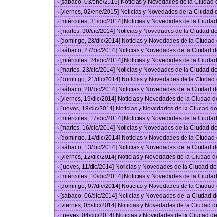
[sábado, 03/ene/2015] Noticias y Novedades de la Ciudad
›
[viernes, 02/ene/2015] Noticias y Novedades de la Ciudad
›
[miércoles, 31/dic/2014] Noticias y Novedades de la Ciud
›
[martes, 30/dic/2014] Noticias y Novedades de la Ciudad 
›
[domingo, 28/dic/2014] Noticias y Novedades de la Ciudad
›
[sábado, 27/dic/2014] Noticias y Novedades de la Ciudad 
›
[miércoles, 24/dic/2014] Noticias y Novedades de la Ciud
›
[martes, 23/dic/2014] Noticias y Novedades de la Ciudad 
›
[domingo, 21/dic/2014] Noticias y Novedades de la Ciudad
›
[sábado, 20/dic/2014] Noticias y Novedades de la Ciudad 
›
[viernes, 19/dic/2014] Noticias y Novedades de la Ciudad 
›
[jueves, 18/dic/2014] Noticias y Novedades de la Ciudad 
›
[miércoles, 17/dic/2014] Noticias y Novedades de la Ciud
›
[martes, 16/dic/2014] Noticias y Novedades de la Ciudad 
›
[domingo, 14/dic/2014] Noticias y Novedades de la Ciudad
›
[sábado, 13/dic/2014] Noticias y Novedades de la Ciudad 
›
[viernes, 12/dic/2014] Noticias y Novedades de la Ciudad 
›
[jueves, 11/dic/2014] Noticias y Novedades de la Ciudad d
›
[miércoles, 10/dic/2014] Noticias y Novedades de la Ciud
›
[domingo, 07/dic/2014] Noticias y Novedades de la Ciudad
›
[sábado, 06/dic/2014] Noticias y Novedades de la Ciudad 
›
[viernes, 05/dic/2014] Noticias y Novedades de la Ciudad 
›
[jueves, 04/dic/2014] Noticias y Novedades de la Ciudad 
›