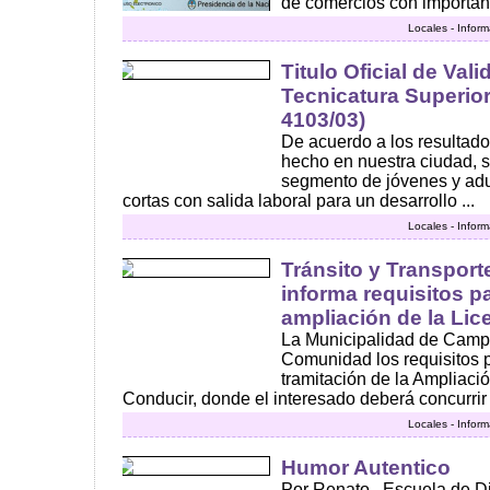
de comercios con important
Locales - Infor
Titulo Oficial de Val
Tecnicatura Superior
4103/03)
De acuerdo a los resultad
hecho en nuestra ciudad, 
segmento de jóvenes y ad
cortas con salida laboral para un desarrollo ...
Locales - Infor
Tránsito y Transport
informa requisitos pa
ampliación de la Lic
La Municipalidad de Camp
Comunidad los requisitos 
tramitación de la Ampliació
Conducir, donde el interesado deberá concurrir .
Locales - Infor
Humor Autentico
Por Renato . Escuela de Di