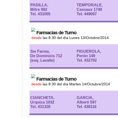
PADILLA,
TEMPORALE,
Mitre 992
Cassaux 1748
Tel. 431005
Tel. 449097
Farmacias de Turno
desde
las 8:30 del día Lunes 13/Octubre/2014
Sw Farma,
FIGUEROLA,
De Dominicis 712
Perón 149
(esq. Lavalle)
Tel. 432792
Farmacias de Turno
desde
las 8:30 del día Martes 14/Octubre/2014
CIANCHETA,
GARCIA,
Urquiza 1032
Alberti 597
Tel. 431328
Tel. 438116