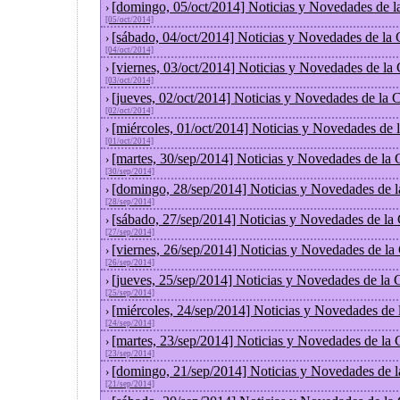
[domingo, 05/oct/2014] Noticias y Novedades de l
›
[05/oct/2014]
[sábado, 04/oct/2014] Noticias y Novedades de la
›
[04/oct/2014]
[viernes, 03/oct/2014] Noticias y Novedades de la
›
[03/oct/2014]
[jueves, 02/oct/2014] Noticias y Novedades de la
›
[02/oct/2014]
[miércoles, 01/oct/2014] Noticias y Novedades de
›
[01/oct/2014]
[martes, 30/sep/2014] Noticias y Novedades de la
›
[30/sep/2014]
[domingo, 28/sep/2014] Noticias y Novedades de 
›
[28/sep/2014]
[sábado, 27/sep/2014] Noticias y Novedades de la
›
[27/sep/2014]
[viernes, 26/sep/2014] Noticias y Novedades de l
›
[26/sep/2014]
[jueves, 25/sep/2014] Noticias y Novedades de la
›
[25/sep/2014]
[miércoles, 24/sep/2014] Noticias y Novedades de
›
[24/sep/2014]
[martes, 23/sep/2014] Noticias y Novedades de la
›
[23/sep/2014]
[domingo, 21/sep/2014] Noticias y Novedades de 
›
[21/sep/2014]