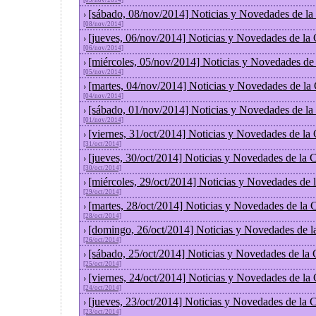
[09/nov/2014]
[sábado, 08/nov/2014] Noticias y Novedades de la
›
[08/nov/2014]
[jueves, 06/nov/2014] Noticias y Novedades de la
›
[06/nov/2014]
[miércoles, 05/nov/2014] Noticias y Novedades de
›
[05/nov/2014]
[martes, 04/nov/2014] Noticias y Novedades de la
›
[04/nov/2014]
[sábado, 01/nov/2014] Noticias y Novedades de la
›
[01/nov/2014]
[viernes, 31/oct/2014] Noticias y Novedades de la
›
[31/oct/2014]
[jueves, 30/oct/2014] Noticias y Novedades de la
›
[30/oct/2014]
[miércoles, 29/oct/2014] Noticias y Novedades de
›
[29/oct/2014]
[martes, 28/oct/2014] Noticias y Novedades de la
›
[28/oct/2014]
[domingo, 26/oct/2014] Noticias y Novedades de l
›
[26/oct/2014]
[sábado, 25/oct/2014] Noticias y Novedades de la
›
[25/oct/2014]
[viernes, 24/oct/2014] Noticias y Novedades de la
›
[24/oct/2014]
[jueves, 23/oct/2014] Noticias y Novedades de la
›
[23/oct/2014]