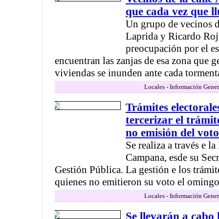
que cada vez que l
Un grupo de vecinos de
Laprida y Ricardo Roj
preocupación por el es
encuentran las zanjas de esa zona que g
viviendas se inunden ante cada tormenta
Locales - Información Gener
Trámites electorale
tercerizar el trámit
no emisión del vot
Se realiza a través e l
Campana, esde su Secr
Gestión Pública. La gestión e los trámite
quienes no emitieron su voto el omingo 
Locales - Información Gener
Se llevarán a cabo 