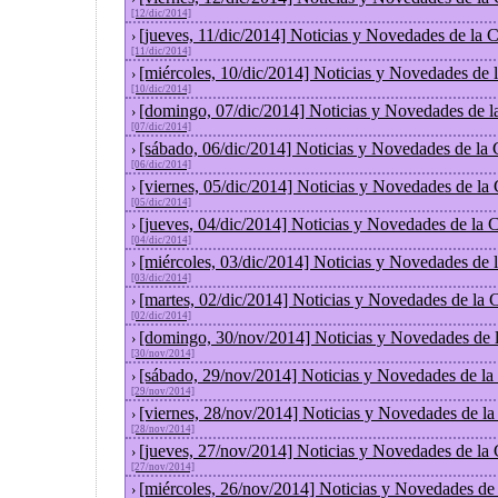
[12/dic/2014]
[jueves, 11/dic/2014] Noticias y Novedades de la 
›
[11/dic/2014]
[miércoles, 10/dic/2014] Noticias y Novedades de
›
[10/dic/2014]
[domingo, 07/dic/2014] Noticias y Novedades de l
›
[07/dic/2014]
[sábado, 06/dic/2014] Noticias y Novedades de la
›
[06/dic/2014]
[viernes, 05/dic/2014] Noticias y Novedades de la
›
[05/dic/2014]
[jueves, 04/dic/2014] Noticias y Novedades de la
›
[04/dic/2014]
[miércoles, 03/dic/2014] Noticias y Novedades de
›
[03/dic/2014]
[martes, 02/dic/2014] Noticias y Novedades de la
›
[02/dic/2014]
[domingo, 30/nov/2014] Noticias y Novedades de 
›
[30/nov/2014]
[sábado, 29/nov/2014] Noticias y Novedades de la
›
[29/nov/2014]
[viernes, 28/nov/2014] Noticias y Novedades de l
›
[28/nov/2014]
[jueves, 27/nov/2014] Noticias y Novedades de la
›
[27/nov/2014]
[miércoles, 26/nov/2014] Noticias y Novedades de
›