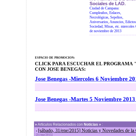
Sociales de LAD.
Ciudad de Campana:
Cumpleaños, Enlaces,
Necrológicas, Sepelios,
Aniversarios, Anuncios, Edictos
Sociedad, Misas, etc. miercoles 
de noviembre de 2013
ESPACIO DE PROMOCION:
CLICK PARA ESCUCHAR EL PROGRAMA "
CON JOSE BENEGAS:
Jose Benegas -Miercoles 6 Noviembre 20
Jose Benegas -Martes 5 Noviembre 2013
»
Articulos Relacionados con
Noticias »
:
[sábado, 31/ene/2015] Noticias y Novedades de la
›
[31/ene/2015]