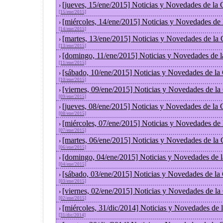
[jueves, 15/ene/2015] Noticias y Novedades de la
›
[15/ene/2015]
[miércoles, 14/ene/2015] Noticias y Novedades de
›
[14/ene/2015]
[martes, 13/ene/2015] Noticias y Novedades de la
›
[13/ene/2015]
[domingo, 11/ene/2015] Noticias y Novedades de 
›
[11/ene/2015]
[sábado, 10/ene/2015] Noticias y Novedades de la
›
[10/ene/2015]
[viernes, 09/ene/2015] Noticias y Novedades de l
›
[09/ene/2015]
[jueves, 08/ene/2015] Noticias y Novedades de la
›
[08/ene/2015]
[miércoles, 07/ene/2015] Noticias y Novedades de
›
[07/ene/2015]
[martes, 06/ene/2015] Noticias y Novedades de la
›
[06/ene/2015]
[domingo, 04/ene/2015] Noticias y Novedades de 
›
[04/ene/2015]
[sábado, 03/ene/2015] Noticias y Novedades de la
›
[03/ene/2015]
[viernes, 02/ene/2015] Noticias y Novedades de l
›
[02/ene/2015]
[miércoles, 31/dic/2014] Noticias y Novedades de
›
[31/dic/2014]