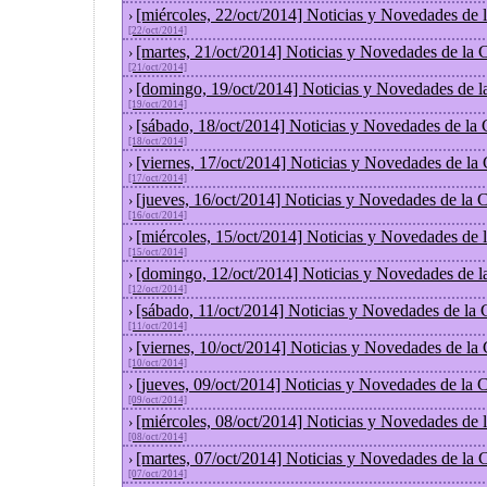
[miércoles, 22/oct/2014] Noticias y Novedades de
›
[22/oct/2014]
[martes, 21/oct/2014] Noticias y Novedades de la
›
[21/oct/2014]
[domingo, 19/oct/2014] Noticias y Novedades de l
›
[19/oct/2014]
[sábado, 18/oct/2014] Noticias y Novedades de la
›
[18/oct/2014]
[viernes, 17/oct/2014] Noticias y Novedades de la
›
[17/oct/2014]
[jueves, 16/oct/2014] Noticias y Novedades de la
›
[16/oct/2014]
[miércoles, 15/oct/2014] Noticias y Novedades de
›
[15/oct/2014]
[domingo, 12/oct/2014] Noticias y Novedades de l
›
[12/oct/2014]
[sábado, 11/oct/2014] Noticias y Novedades de la
›
[11/oct/2014]
[viernes, 10/oct/2014] Noticias y Novedades de la
›
[10/oct/2014]
[jueves, 09/oct/2014] Noticias y Novedades de la
›
[09/oct/2014]
[miércoles, 08/oct/2014] Noticias y Novedades de
›
[08/oct/2014]
[martes, 07/oct/2014] Noticias y Novedades de la
›
[07/oct/2014]