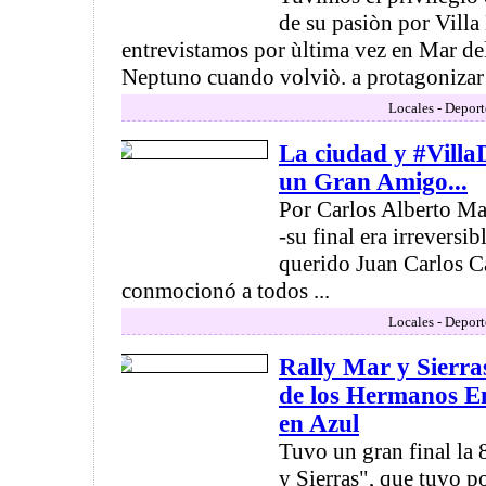
de su pasiòn por Villa
entrevistamos por ùltima vez en Mar del
Neptuno cuando volviò. a protagonizar 
Locales - Deport
La ciudad y #Villa
un Gran Amigo...
Por Carlos Alberto Ma
-su final era irreversib
querido Juan Carlos C
conmocionó a todos ...
Locales - Deport
Rally Mar y Sierra
de los Hermanos 
en Azul
Tuvo un gran final la 
y Sierras", que tuvo p