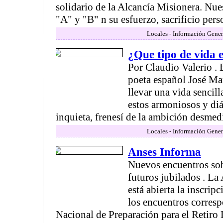
solidario de la Alcancía Misionera. Nue
"A" y "B" n su esfuerzo, sacrificio perso
Locales - Información Gener
¿Que tipo de vida e
Por Claudio Valerio . 
poeta español José M
llevar una vida sencill
estos armoniosos y diá
inquieta, frenesí de la ambición desmedid
Locales - Información Gener
Anses Informa
Nuevos encuentros sobr
futuros jubilados . L
está abierta la inscripc
los encuentros corresp
Nacional de Preparación para el Retiro 