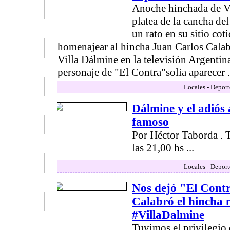
Anoche hinchada de Vi
platea de la cancha del
un rato en su sitio cot
homenajear al hincha Juan Carlos Cala
Villa Dálmine en la televisión Argentina
personaje de "El Contra"solía aparecer .
Locales - Deport
Dálmine y el adiós
famoso
Por Héctor Taborda . 
las 21,00 hs ...
Locales - Deport
Nos dejó "El Cont
Calabró el hincha
#VillaDalmine
Tuvimos el privilegio 