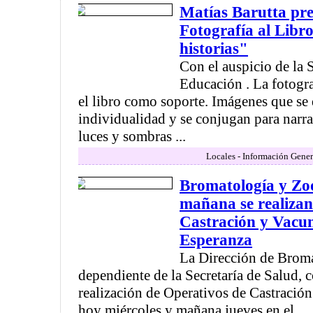
Matías Barutta pre
Fotografía al Libr
historias"
Con el auspicio de la 
Educación . La fotog
el libro como soporte. Imágenes que se
individualidad y se conjugan para narrar
luces y sombras ...
Locales - Información Gener
Bromatología y Zo
mañana se realizan
Castración y Vacun
Esperanza
La Dirección de Brom
dependiente de la Secretaría de Salud, 
realización de Operativos de Castració
hoy miércoles y mañana jueves en el ...