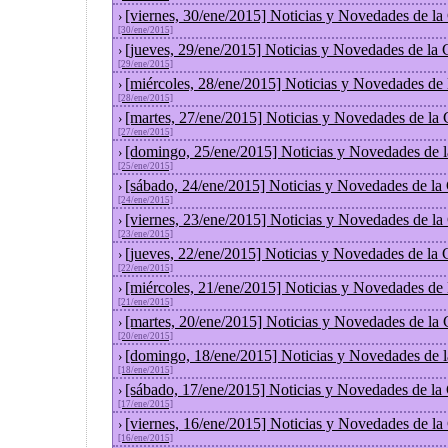
[viernes, 30/ene/2015] Noticias y Novedades de l
›
[30/ene/2015]
[jueves, 29/ene/2015] Noticias y Novedades de la
›
[29/ene/2015]
[miércoles, 28/ene/2015] Noticias y Novedades de
›
[28/ene/2015]
[martes, 27/ene/2015] Noticias y Novedades de la
›
[27/ene/2015]
[domingo, 25/ene/2015] Noticias y Novedades de 
›
[25/ene/2015]
[sábado, 24/ene/2015] Noticias y Novedades de la
›
[24/ene/2015]
[viernes, 23/ene/2015] Noticias y Novedades de l
›
[23/ene/2015]
[jueves, 22/ene/2015] Noticias y Novedades de la
›
[22/ene/2015]
[miércoles, 21/ene/2015] Noticias y Novedades de
›
[21/ene/2015]
[martes, 20/ene/2015] Noticias y Novedades de la
›
[20/ene/2015]
[domingo, 18/ene/2015] Noticias y Novedades de 
›
[18/ene/2015]
[sábado, 17/ene/2015] Noticias y Novedades de la
›
[17/ene/2015]
[viernes, 16/ene/2015] Noticias y Novedades de l
›
[16/ene/2015]