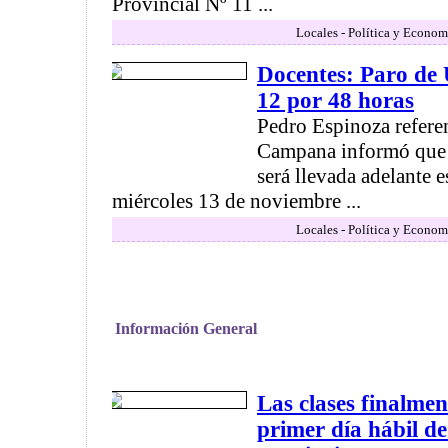
Provincial Nº 11 ...
Locales - Política y Econom
Docentes: Paro de
12 por 48 horas
Pedro Espinoza refere
Campana informó que 
será llevada adelante e
miércoles 13 de noviembre ...
Locales - Política y Econom
Información General
Las clases finalme
primer día hábil d