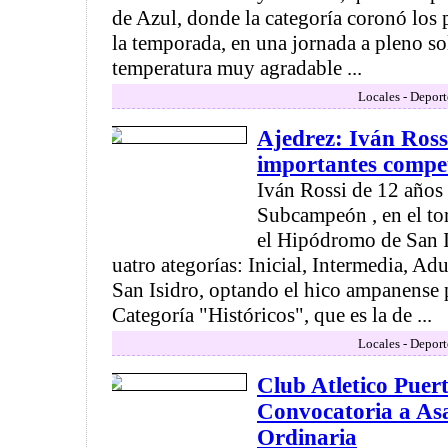
de Azul, donde la categoría coronó los
la temporada, en una jornada a pleno so
temperatura muy agradable ...
Locales - Deport
Ajedrez: Iván Ross
importantes compe
Iván Rossi de 12 años
Subcampeón , en el tor
el Hipódromo de San I
uatro ategorías: Inicial, Intermedia, Ad
San Isidro, optando el hico ampanense p
Categoría "Históricos", que es la de ...
Locales - Deport
Club Atletico Puer
Convocatoria a As
Ordinaria