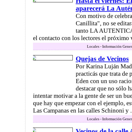
Hasta el viernes: E
aparecerá La Auté
Con motivo de celebra
Canillita", no se editar
tanto LA AUTENTIC
el contacto con los lectores el próximo v
Locales - Información Gener
Quejas de Vecinos
Por Karina Luján Mado
practicás que trata de
Eden con un uso racion
destacar que no sólo h
intentar motivar a la gente de ser un bue
que hay que empezar con el ejemplo, est
Las Campanas en las calles Schinoni y .
Locales - Información Gener
Vecinos de la calle