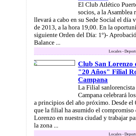
El Club Atlético Puer
socios, a la Asamblea r
llevará a cabo en su Sede Social el día 
de 2013, a la hora 19,00. En la oportuni
siguiente Orden del Día: 1º)- Aprobaci
Balance ...
Locales - Deport
Club San Lorenzo
"20 Años" Filial R
Campana
La Filial sanlorencist
Campana celebrará los
a principios del año próximo. Desde el
que la filial ha asumido el compromiso 
Lorenzo en nuestra ciudad y trabajar pa
la zona ...
Locales - Deport