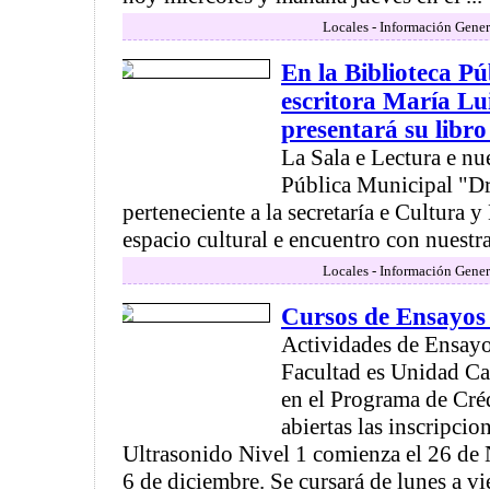
Locales - Información Gener
En la Biblioteca P
escritora María L
presentará su libr
La Sala e Lectura e nu
Pública Municipal "Dr
perteneciente a la secretaría e Cultura y
espacio cultural e encuentro con nuestra 
Locales - Información Gener
Cursos de Ensayos
Actividades de Ensayo
Facultad es Unidad 
en el Programa de Créd
abiertas las inscripcio
Ultrasonido Nivel 1 comienza el 26 de 
6 de diciembre. Se cursará de lunes a vie