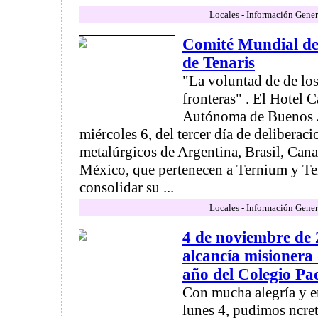
Locales - Información Gener
Comité Mundial de
de Tenaris
"La voluntad de de los
fronteras" . El Hotel C
Autónoma de Buenos Ai
miércoles 6, del tercer día de deliberac
metalúrgicos de Argentina, Brasil, Cana
México, que pertenecen a Ternium y Ten
consolidar su ...
Locales - Información Gener
4 de noviembre de 
alcancía misionera
año del Colegio Pa
Con mucha alegría y em
lunes 4, pudimos ncret