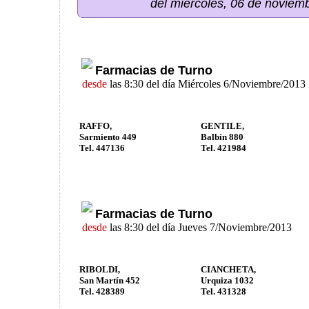
del miércoles, 06 de noviem
Farmacias de Turno
desde
las 8:30 del día Miércoles 6/Noviembre/2013
RAFFO,
GENTILE,
Sarmiento 449
Balbín 880
Tel. 447136
Tel. 421984
Farmacias de Turno
desde
las 8:30 del día Jueves 7/Noviembre/2013
RIBOLDI,
CIANCHETA,
San Martín 452
Urquiza 1032
Tel. 428389
Tel. 431328