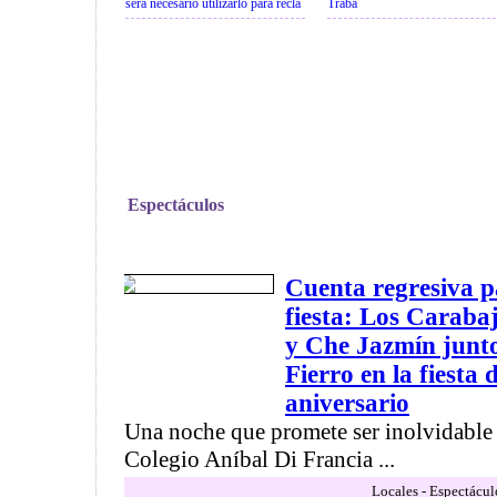
será necesario utilizarlo para recla
Traba
Espectáculos
Cuenta regresiva p
fiesta: Los Carabaj
y Che Jazmín junto
Fierro en la fiesta 
aniversario
Una noche que promete ser inolvidable
Colegio Aníbal Di Francia ...
Locales - Espectácul