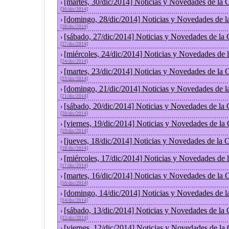
[martes, 30/dic/2014] Noticias y Novedades de la
›
[30/dic/2014]
[domingo, 28/dic/2014] Noticias y Novedades de l
›
[28/dic/2014]
[sábado, 27/dic/2014] Noticias y Novedades de la
›
[27/dic/2014]
[miércoles, 24/dic/2014] Noticias y Novedades de
›
[24/dic/2014]
[martes, 23/dic/2014] Noticias y Novedades de la
›
[23/dic/2014]
[domingo, 21/dic/2014] Noticias y Novedades de l
›
[21/dic/2014]
[sábado, 20/dic/2014] Noticias y Novedades de la
›
[20/dic/2014]
[viernes, 19/dic/2014] Noticias y Novedades de la
›
[19/dic/2014]
[jueves, 18/dic/2014] Noticias y Novedades de la
›
[18/dic/2014]
[miércoles, 17/dic/2014] Noticias y Novedades de
›
[17/dic/2014]
[martes, 16/dic/2014] Noticias y Novedades de la
›
[16/dic/2014]
[domingo, 14/dic/2014] Noticias y Novedades de l
›
[14/dic/2014]
[sábado, 13/dic/2014] Noticias y Novedades de la
›
[13/dic/2014]
[viernes, 12/dic/2014] Noticias y Novedades de la
›