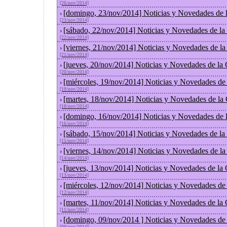
[26/nov/2014]
[domingo, 23/nov/2014] Noticias y Novedades de 
›
[23/nov/2014]
[sábado, 22/nov/2014] Noticias y Novedades de la
›
[22/nov/2014]
[viernes, 21/nov/2014] Noticias y Novedades de l
›
[21/nov/2014]
[jueves, 20/nov/2014] Noticias y Novedades de la
›
[20/nov/2014]
[miércoles, 19/nov/2014] Noticias y Novedades de
›
[19/nov/2014]
[martes, 18/nov/2014] Noticias y Novedades de la
›
[18/nov/2014]
[domingo, 16/nov/2014] Noticias y Novedades de 
›
[16/nov/2014]
[sábado, 15/nov/2014] Noticias y Novedades de la
›
[15/nov/2014]
[viernes, 14/nov/2014] Noticias y Novedades de l
›
[14/nov/2014]
[jueves, 13/nov/2014] Noticias y Novedades de la
›
[13/nov/2014]
[miércoles, 12/nov/2014] Noticias y Novedades de
›
[12/nov/2014]
[martes, 11/nov/2014] Noticias y Novedades de la
›
[11/nov/2014]
[domingo, 09/nov/2014 ] Noticias y Novedades de
›