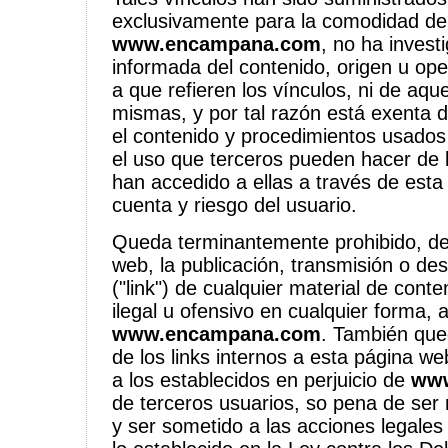
exclusivamente para la comodidad de
www.encampana.com
, no ha invest
informada del contenido, origen u ope
a que refieren los vínculos, ni de aque
mismas, y por tal razón está exenta d
el contenido y procedimientos usados
el uso que terceros pueden hacer de 
han accedido a ellas a través de esta
cuenta y riesgo del usuario.
Queda terminantemente prohibido, de
web, la publicación, transmisión o de
("link") de cualquier material de cont
ilegal u ofensivo en cualquier forma, a
www.encampana.com
. También que
de los links internos a esta página web
a los establecidos en perjuicio de
www
de terceros usuarios, so pena de ser
y ser sometido a las acciones legales