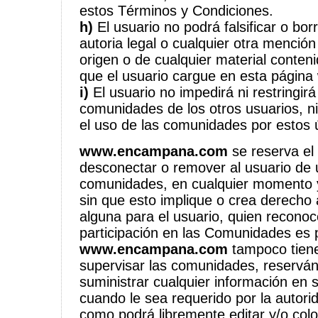
estos Términos y Condiciones.
h)
El usuario no podrá falsificar o bo
autoria legal o cualquier otra menció
origen o de cualquier material conten
que el usuario cargue en esta página
i)
El usuario no impedirá ni restringirá
comunidades de los otros usuarios, ni
el uso de las comunidades por estos 
www.encampana.com
se reserva el
desconectar o remover al usuario de 
comunidades, en cualquier momento y
sin que esto implique o crea derecho
alguna para el usuario, quien recono
participación en las Comunidades es p
www.encampana.com
tampoco tiene
supervisar las comunidades, reservá
suministrar cualquier información en 
cuando le sea requerido por la autor
como podrá libremente editar y/o colo