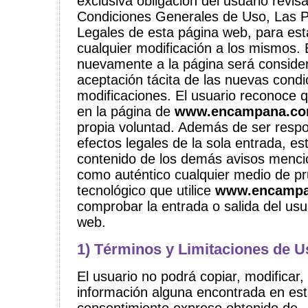
exclusiva obligación del usuario revis
Condiciones Generales de Uso, Las P
Legales de esta página web, para est
cualquier modificación a los mismos. 
nuevamente a la página será consid
aceptación tácita de las nuevas condi
modificaciones. El usuario reconoce 
en la página de
www.encampana.c
propia voluntad. Además de ser respo
efectos legales de la sola entrada, es
contenido de los demás avisos menc
como auténtico cualquier medio de p
tecnológico que utilice
www.encamp
comprobar la entrada o salida del usu
web.
1) Términos y Limitaciones de U
El usuario no podrá copiar, modificar, d
información alguna encontrada en est