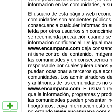
información en las comunidades, a su 
El usuario de esta página web recono
comunidades son ambientes públicos 
consecuencia cualquier información e
leída por otros usuarios sin conocimie
se recomienda precaución cuando se 
información confidencial. De igual ma
www.encampana.com
deja constan
ni tiene control del contenido, imáge
las comunidades y en consecuencia 
responsable por cualesquiera daños y 
puedan ocasionar a terceros que acc
comunidades. Los administradores d
y anfitriones de las comunidades no 
www.encampana.com
. El usuario 
que la información, programas y pro
las comunidades pueden presentar ine
tipográficos, cuya información está en
no estando
www.encampana.com
su