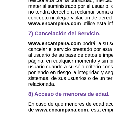
relacionada con la publicidad, merca
material suministrado por el usuario,
no tendrá derecho a reclamar suma a
concepto ni alegar violación de derec
www.encampana.com
utilice esta i
7) Cancelación del Servicio.
www.encampana.com
podrá, a su so
cancelar el servicio prestado por est
al usuario de su base de datos e impe
página, en cualquier momento y sin pr
usuario cuando a su sólo criterio con
poniendo en riesgo la integridad y se
sistemas, de sus usuarios o de un te
relacionada.
8) Acceso de menores de edad.
En caso de que menores de edad acce
de
www.encampana.com
, esta emp