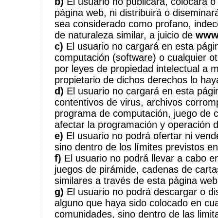
b)
El usuario no publicará, colocará o
página web, ni distribuirá o diseminar
sea considerado como profano, indece
de naturaleza similar, a juicio de
www
c)
El usuario no cargará en esta pág
computación (software) o cualquier ot
por leyes de propiedad intelectual a 
propietario de dichos derechos lo hay
d)
El usuario no cargará en esta pági
contentivos de virus, archivos corrom
programa de computación, juego de 
afectar la programación y operación 
e)
El usuario no podrá ofertar ni vend
sino dentro de los límites previstos e
f)
El usuario no podrá llevar a cabo e
juegos de pirámide, cadenas de carta
similares a través de esta página web
g)
El usuario no podrá descargar o dist
alguno que haya sido colocado en cua
comunidades, sino dentro de las limit