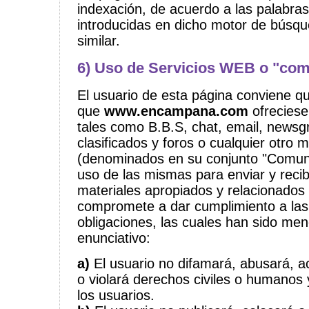
indexación, de acuerdo a las palabras
introducidas en dicho motor de bús
similar.
6) Uso de Servicios WEB o "com
El usuario de esta página conviene q
que
www.encampana.com
ofreciese 
tales como B.B.S, chat, email, newsg
clasificados y foros o cualquier otro
(denominados en su conjunto "Comuni
uso de las mismas para enviar y reci
materiales apropiados y relacionados
compromete a dar cumplimiento a las
obligaciones, las cuales han sido men
enunciativo:
a)
El usuario no difamará, abusará, 
o violará derechos civiles o humano
los usuarios.