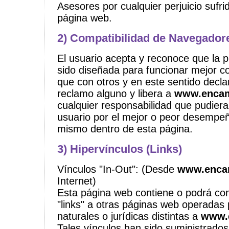
Asesores por cualquier perjuicio sufri
página web.
2) Compatibilidad de Navegador
El usuario acepta y reconoce que la 
sido diseñada para funcionar mejor 
que con otros y en este sentido decla
reclamo alguno y libera a
www.enca
cualquier responsabilidad que pudiera 
usuario por el mejor o peor desempe
mismo dentro de esta página.
3) Hipervínculos (Links)
Vínculos "In-Out": (Desde
www.enca
Internet)
Esta página web contiene o podrá con
"links" a otras páginas web operadas
naturales o jurídicas distintas a
www.
Tales vínculos han sido suministrados