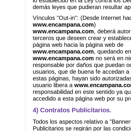
lo establecido en la Ley contra los Del
demás leyes que pudieran resultar apl
Vínculos "Out-in": (Desde Internet ha
www.encampana.com
)
www.encampana.com
, deberá autor
terceros que deseen crear y establec
página web hacia la página web de
www.encampana.com
, quedando en
www.encampana.com
no será en ni
responsable por daños que puedan o
usuarios, que de buena fe accedan a
estas páginas, hayan sido autorizadas
usuario libera a
www.encampana.c
responsabilidad en este sentido ya q
accedido a esta página web por su pr
4) Contratos Publicitarios.
Todos los aspectos relativo a "Banner
Publicitarios se regirán por las condi