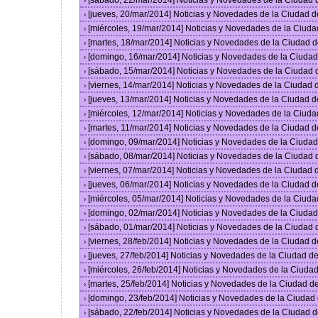
[sábado, 22/mar/2014] Noticias y Novedades de la Ciudad
›
[jueves, 20/mar/2014] Noticias y Novedades de la Ciudad 
›
[miércoles, 19/mar/2014] Noticias y Novedades de la Ciud
›
[martes, 18/mar/2014] Noticias y Novedades de la Ciudad 
›
[domingo, 16/mar/2014] Noticias y Novedades de la Ciuda
›
[sábado, 15/mar/2014] Noticias y Novedades de la Ciudad
›
[viernes, 14/mar/2014] Noticias y Novedades de la Ciudad
›
[jueves, 13/mar/2014] Noticias y Novedades de la Ciudad 
›
[miércoles, 12/mar/2014] Noticias y Novedades de la Ciud
›
[martes, 11/mar/2014] Noticias y Novedades de la Ciudad 
›
[domingo, 09/mar/2014] Noticias y Novedades de la Ciuda
›
[sábado, 08/mar/2014] Noticias y Novedades de la Ciudad
›
[viernes, 07/mar/2014] Noticias y Novedades de la Ciudad
›
[jueves, 06/mar/2014] Noticias y Novedades de la Ciudad 
›
[miércoles, 05/mar/2014] Noticias y Novedades de la Ciud
›
[domingo, 02/mar/2014] Noticias y Novedades de la Ciuda
›
[sábado, 01/mar/2014] Noticias y Novedades de la Ciudad
›
[viernes, 28/feb/2014] Noticias y Novedades de la Ciudad
›
[jueves, 27/feb/2014] Noticias y Novedades de la Ciudad 
›
[miércoles, 26/feb/2014] Noticias y Novedades de la Ciud
›
[martes, 25/feb/2014] Noticias y Novedades de la Ciudad 
›
[domingo, 23/feb/2014] Noticias y Novedades de la Ciuda
›
[sábado, 22/feb/2014] Noticias y Novedades de la Ciudad 
›