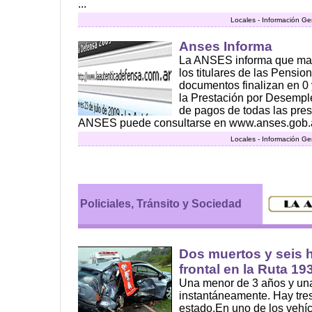
...
Locales - Información Ge
Anses Informa
La ANSES informa que mañ
los titulares de las Pensi
documentos finalizan en 0 y
la Prestación por Desempl
de pagos de todas las pre
ANSES puede consultarse en www.anses.gob.ar,
Locales - Información Ge
Policiales, Tránsito y Sociedad
Dos muertos y seis 
frontal en la Ruta 19
Una menor de 3 años y una
instantáneamente. Hay tre
estado.En uno de los vehíc