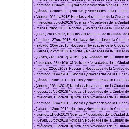
[domingo, 03/nov/2013] Noticias y Novedades de la Ciuda
›
[sábado, 02/nov/2013] Noticias y Novedades de la Ciudad
›
[viernes, 01/nov/2013] Noticias y Novedades de la Ciudad
›
[miércoles, 30/oct/2013] Noticias y Novedades de la Ciud
›
[martes, 29/oct/2013] Noticias y Novedades de la Ciudad 
›
[lunes, 28/oct/2013] Noticias y Novedades de la Ciudad d
›
[domingo, 27/oct/2013] Noticias y Novedades de la Ciudad
›
[sábado, 26/oct/2013] Noticias y Novedades de la Ciudad 
›
[viernes, 25/oct/2013] Noticias y Novedades de la Ciudad 
›
[jueves, 24/oct/2013] Noticias y Novedades de la Ciudad 
›
[miércoles, 23/oct/2013] Noticias y Novedades de la Ciud
›
[martes, 22/oct/2013] Noticias y Novedades de la Ciudad 
›
[domingo, 20/oct/2013] Noticias y Novedades de la Ciudad
›
[sábado, 19/oct/2013] Noticias y Novedades de la Ciudad 
›
[viernes, 18/oct/2013] Noticias y Novedades de la Ciudad 
›
[jueves, 17/oct/2013] Noticias y Novedades de la Ciudad 
›
[miércoles, 16/oct/2013] Noticias y Novedades de la Ciud
›
[domingo, 13/oct/2013] Noticias y Novedades de la Ciudad
›
[sábado, 12/oct/2013] Noticias y Novedades de la Ciudad 
›
[viernes, 11/oct/2013] Noticias y Novedades de la Ciudad 
›
[jueves, 10/oct/2013] Noticias y Novedades de la Ciudad 
›
[miércoles, 09/oct/2013] Noticias y Novedades de la Ciud
›