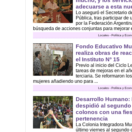
mucho, y los servic
adecuarse a esta nu
Lo aseguró el Secretario d
Pública, tras participar d
por la Federación Argentin
búsqueda de acciones conjuntas para mejorar el
Locales - Política y Eco
Fondo Educativo Mun
realiza obras de re
el Instituto Nº 15
Previo al inicio del Ciclo 
tareas de mejoras en el añej
terciaria. Se reformaron lo
mujeres añadiendo uno para ...
Locales - Política y Eco
Desarrollo Humano: 
despidió al segundo
colonos con una fies
pertenencia
La Colonia Integradora Mun
último viernes al segundo 