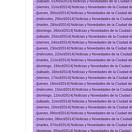
[sábado, 01/nov/2014] Noticias y Novedades de la Ciudad
›
[viernes, 31/oct/2014] Noticias y Novedades de la Ciudad 
›
[jueves, 30/oct/2014] Noticias y Novedades de la Ciudad 
›
[miércoles, 29/oct/2014] Noticias y Novedades de la Ciud
›
[martes, 28/oct/2014] Noticias y Novedades de la Ciudad 
›
[domingo, 26/oct/2014] Noticias y Novedades de la Ciudad
›
[sábado, 25/oct/2014] Noticias y Novedades de la Ciudad 
›
[viernes, 24/oct/2014] Noticias y Novedades de la Ciudad 
›
[jueves, 23/oct/2014] Noticias y Novedades de la Ciudad 
›
[miércoles, 22/oct/2014] Noticias y Novedades de la Ciud
›
[martes, 21/oct/2014] Noticias y Novedades de la Ciudad 
›
[domingo, 19/oct/2014] Noticias y Novedades de la Ciudad
›
[sábado, 18/oct/2014] Noticias y Novedades de la Ciudad 
›
[viernes, 17/oct/2014] Noticias y Novedades de la Ciudad 
›
[jueves, 16/oct/2014] Noticias y Novedades de la Ciudad 
›
[miércoles, 15/oct/2014] Noticias y Novedades de la Ciud
›
[domingo, 12/oct/2014] Noticias y Novedades de la Ciudad
›
[sábado, 11/oct/2014] Noticias y Novedades de la Ciudad 
›
[viernes, 10/oct/2014] Noticias y Novedades de la Ciudad 
›
[jueves, 09/oct/2014] Noticias y Novedades de la Ciudad 
›
[miércoles, 08/oct/2014] Noticias y Novedades de la Ciud
›
[martes, 07/oct/2014] Noticias y Novedades de la Ciudad 
›
[domingo, 05/oct/2014] Noticias y Novedades de la Ciudad
›