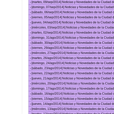
[martes, 09/sep/2014] Noticias y Novedades de la Ciudad 
›
[domingo, 07/sep/2014] Noticias y Novedades de la Ciuda
›
[sábado, 06/sep/2014] Noticias y Novedades de la Ciudad
›
[viernes, 05/sep/2014] Noticias y Novedades de la Ciudad
›
[jueves, 04/sep/2014] Noticias y Novedades de la Ciudad 
›
[miércoles, 03/sep/2014] Noticias y Novedades de la Ciud
›
[martes, 02/sep/2014] Noticias y Novedades de la Ciudad 
›
[domingo, 31/ago/2014] Noticias y Novedades de la Ciuda
›
[sábado, 30/ago/2014] Noticias y Novedades de la Ciudad
›
[viernes, 29/ago/2014] Noticias y Novedades de la Ciudad
›
[miércoles, 27/ago/2014] Noticias y Novedades de la Ciud
›
[martes, 26/ago/2014] Noticias y Novedades de la Ciudad 
›
[domingo, 24/ago/2014] Noticias y Novedades de la Ciuda
›
[sábado, 23/ago/2014] Noticias y Novedades de la Ciudad
›
[viernes, 22/ago/2014] Noticias y Novedades de la Ciudad
›
[jueves, 21/ago/2014] Noticias y Novedades de la Ciudad 
›
[miércoles, 20/ago/2014] Noticias y Novedades de la Ciud
›
[domingo, 17/ago/2014] Noticias y Novedades de la Ciuda
›
[sábado, 16/ago/2014] Noticias y Novedades de la Ciudad
›
[viernes, 15/ago/2014] Noticias y Novedades de la Ciudad
›
[jueves, 14/ago/2014] Noticias y Novedades de la Ciudad 
›
[miércoles, 13/ago/2014] Noticias y Novedades de la Ciud
›