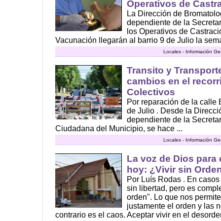
Operativos de Castr
La Dirección de Bromatolo
dependiente de la Secretar
los Operativos de Castraci
Vacunación llegarán al barrio 9 de Julio la sema
Locales - Información Ge
Transito y Transport
cambios en el recor
Colectivos
Por reparación de la calle B
de Julio . Desde la Direcci
dependiente de la Secreta
Ciudadana del Municipio, se hace ...
Locales - Información Ge
La voz de Dios para
hoy: ¿Vivir sin Orde
Por Luís Rodas . En casos 
sin libertad, pero es compl
orden". Lo que nos permite
justamente el orden y las 
contrario es el caos. Aceptar vivir en el desor