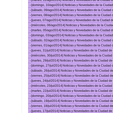
[martes, 12/ago/2014] Noticias y Novedades de la Ciudad 
›
[domingo, 10/ago/2014] Noticias y Novedades de la Ciuda
›
[sábado, 09/ago/2014] Noticias y Novedades de la Ciudad
›
[viernes, 08/ago/2014] Noticias y Novedades de la Ciudad
›
[jueves, 07/ago/2014] Noticias y Novedades de la Ciudad 
›
[miércoles, 06/ago/2014] Noticias y Novedades de la Ciud
›
[martes, 05/ago/2014] Noticias y Novedades de la Ciudad 
›
[domingo, 03/ago/2014] Noticias y Novedades de la Ciuda
›
[sábado, 02/ago/2014] Noticias y Novedades de la Ciudad
›
[viernes, 01/ago/2014] Noticias y Novedades de la Ciudad
›
[jueves, 31/jul/2014] Noticias y Novedades de la Ciudad d
›
[miércoles, 30/jul/2014] Noticias y Novedades de la Ciuda
›
[martes, 29/jul/2014] Noticias y Novedades de la Ciudad d
›
[domingo, 27/jul/2014] Noticias y Novedades de la Ciudad
›
[sábado, 26/jul/2014] Noticias y Novedades de la Ciudad 
›
[viernes, 25/jul/2014] Noticias y Novedades de la Ciudad 
›
[jueves, 24/jul/2014] Noticias y Novedades de la Ciudad d
›
[miércoles, 23/jul/2014] Noticias y Novedades de la Ciuda
›
[martes, 22/jul/2014] Noticias y Novedades de la Ciudad d
›
[domingo, 20/jul/2014] Noticias y Novedades de la Ciudad
›
[sábado, 19/jul/2014] Noticias y Novedades de la Ciudad 
›
[viernes, 18/jul/2014] Noticias y Novedades de la Ciudad 
›
[jueves, 17/jul/2014] Noticias y Novedades de la Ciudad d
›