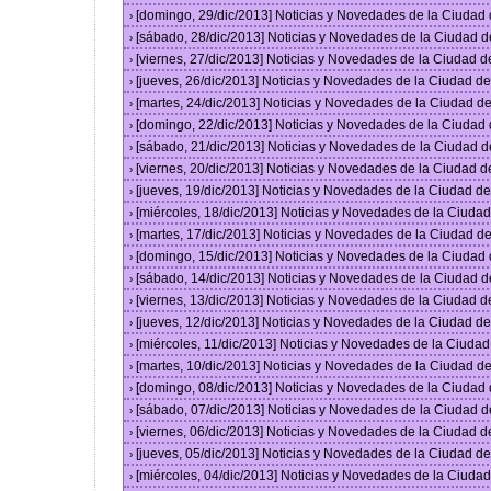
[domingo, 29/dic/2013] Noticias y Novedades de la Ciudad
›
[sábado, 28/dic/2013] Noticias y Novedades de la Ciudad 
›
[viernes, 27/dic/2013] Noticias y Novedades de la Ciudad 
›
[jueves, 26/dic/2013] Noticias y Novedades de la Ciudad 
›
[martes, 24/dic/2013] Noticias y Novedades de la Ciudad 
›
[domingo, 22/dic/2013] Noticias y Novedades de la Ciudad
›
[sábado, 21/dic/2013] Noticias y Novedades de la Ciudad 
›
[viernes, 20/dic/2013] Noticias y Novedades de la Ciudad 
›
[jueves, 19/dic/2013] Noticias y Novedades de la Ciudad 
›
[miércoles, 18/dic/2013] Noticias y Novedades de la Ciud
›
[martes, 17/dic/2013] Noticias y Novedades de la Ciudad 
›
[domingo, 15/dic/2013] Noticias y Novedades de la Ciudad
›
[sábado, 14/dic/2013] Noticias y Novedades de la Ciudad 
›
[viernes, 13/dic/2013] Noticias y Novedades de la Ciudad 
›
[jueves, 12/dic/2013] Noticias y Novedades de la Ciudad 
›
[miércoles, 11/dic/2013] Noticias y Novedades de la Ciuda
›
[martes, 10/dic/2013] Noticias y Novedades de la Ciudad 
›
[domingo, 08/dic/2013] Noticias y Novedades de la Ciudad
›
[sábado, 07/dic/2013] Noticias y Novedades de la Ciudad 
›
[viernes, 06/dic/2013] Noticias y Novedades de la Ciudad 
›
[jueves, 05/dic/2013] Noticias y Novedades de la Ciudad 
›
[miércoles, 04/dic/2013] Noticias y Novedades de la Ciud
›