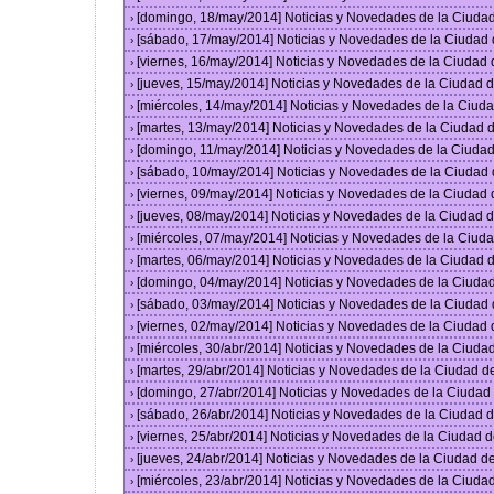
[domingo, 18/may/2014] Noticias y Novedades de la Ciuda
›
[sábado, 17/may/2014] Noticias y Novedades de la Ciudad
›
[viernes, 16/may/2014] Noticias y Novedades de la Ciudad
›
[jueves, 15/may/2014] Noticias y Novedades de la Ciudad
›
[miércoles, 14/may/2014] Noticias y Novedades de la Ciu
›
[martes, 13/may/2014] Noticias y Novedades de la Ciudad
›
[domingo, 11/may/2014] Noticias y Novedades de la Ciuda
›
[sábado, 10/may/2014] Noticias y Novedades de la Ciudad
›
[viernes, 09/may/2014] Noticias y Novedades de la Ciudad
›
[jueves, 08/may/2014] Noticias y Novedades de la Ciudad
›
[miércoles, 07/may/2014] Noticias y Novedades de la Ciu
›
[martes, 06/may/2014] Noticias y Novedades de la Ciudad
›
[domingo, 04/may/2014] Noticias y Novedades de la Ciuda
›
[sábado, 03/may/2014] Noticias y Novedades de la Ciudad
›
[viernes, 02/may/2014] Noticias y Novedades de la Ciudad
›
[miércoles, 30/abr/2014] Noticias y Novedades de la Ciud
›
[martes, 29/abr/2014] Noticias y Novedades de la Ciudad 
›
[domingo, 27/abr/2014] Noticias y Novedades de la Ciuda
›
[sábado, 26/abr/2014] Noticias y Novedades de la Ciudad
›
[viernes, 25/abr/2014] Noticias y Novedades de la Ciudad
›
[jueves, 24/abr/2014] Noticias y Novedades de la Ciudad 
›
[miércoles, 23/abr/2014] Noticias y Novedades de la Ciud
›