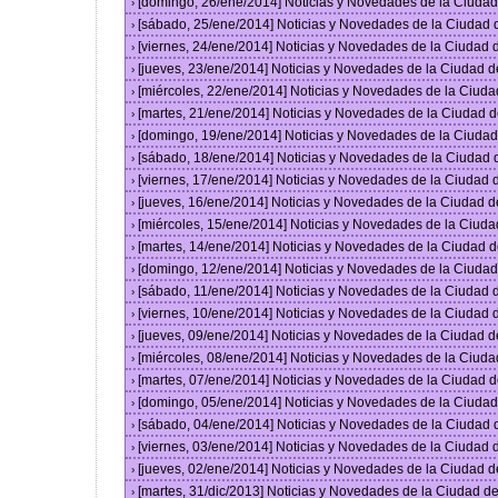
[domingo, 26/ene/2014] Noticias y Novedades de la Ciuda
›
[sábado, 25/ene/2014] Noticias y Novedades de la Ciudad
›
[viernes, 24/ene/2014] Noticias y Novedades de la Ciudad
›
[jueves, 23/ene/2014] Noticias y Novedades de la Ciudad 
›
[miércoles, 22/ene/2014] Noticias y Novedades de la Ciud
›
[martes, 21/ene/2014] Noticias y Novedades de la Ciudad 
›
[domingo, 19/ene/2014] Noticias y Novedades de la Ciuda
›
[sábado, 18/ene/2014] Noticias y Novedades de la Ciudad
›
[viernes, 17/ene/2014] Noticias y Novedades de la Ciudad
›
[jueves, 16/ene/2014] Noticias y Novedades de la Ciudad 
›
[miércoles, 15/ene/2014] Noticias y Novedades de la Ciud
›
[martes, 14/ene/2014] Noticias y Novedades de la Ciudad 
›
[domingo, 12/ene/2014] Noticias y Novedades de la Ciuda
›
[sábado, 11/ene/2014] Noticias y Novedades de la Ciudad
›
[viernes, 10/ene/2014] Noticias y Novedades de la Ciudad
›
[jueves, 09/ene/2014] Noticias y Novedades de la Ciudad 
›
[miércoles, 08/ene/2014] Noticias y Novedades de la Ciud
›
[martes, 07/ene/2014] Noticias y Novedades de la Ciudad 
›
[domingo, 05/ene/2014] Noticias y Novedades de la Ciuda
›
[sábado, 04/ene/2014] Noticias y Novedades de la Ciudad
›
[viernes, 03/ene/2014] Noticias y Novedades de la Ciudad
›
[jueves, 02/ene/2014] Noticias y Novedades de la Ciudad 
›
[martes, 31/dic/2013] Noticias y Novedades de la Ciudad 
›