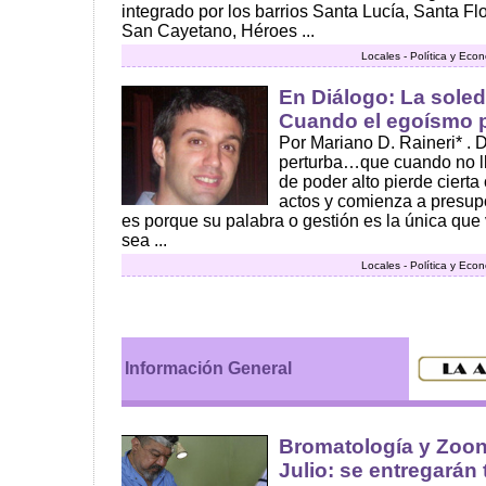
integrado por los barrios Santa Lucía, Santa F
San Cayetano, Héroes ...
Locales - Política y Eco
En Diálogo: La soled
Cuando el egoísmo p
Por Mariano D. Raineri* . 
perturba…que cuando no lle
de poder alto pierde cierta
actos y comienza a presupo
es porque su palabra o gestión es la única que
sea ...
Locales - Política y Eco
Información General
Bromatología y Zoono
Julio: se entregarán 