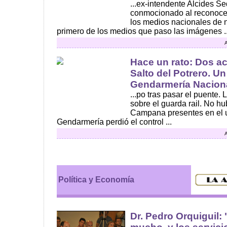
...ex-intendente Alcides S
conmocionado al reconocer
los medios nacionales de n
primero de los medios que paso las imágenes ..
A
Hace un rato: Dos a
Salto del Potrero. Un
Gendarmería Nacional
...po tras pasar el puente
sobre el guarda rail. No h
Campana presentes en el u
Gendarmería perdió el control ...
A
Política y Economía
Dr. Pedro Orquiguil: