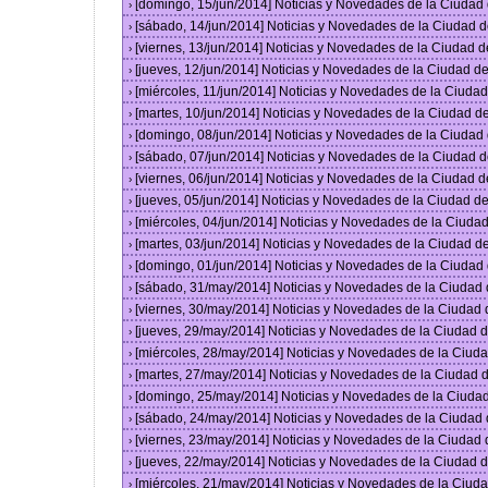
[domingo, 15/jun/2014] Noticias y Novedades de la Ciuda
›
[sábado, 14/jun/2014] Noticias y Novedades de la Ciudad 
›
[viernes, 13/jun/2014] Noticias y Novedades de la Ciudad
›
[jueves, 12/jun/2014] Noticias y Novedades de la Ciudad 
›
[miércoles, 11/jun/2014] Noticias y Novedades de la Ciud
›
[martes, 10/jun/2014] Noticias y Novedades de la Ciudad 
›
[domingo, 08/jun/2014] Noticias y Novedades de la Ciuda
›
[sábado, 07/jun/2014] Noticias y Novedades de la Ciudad 
›
[viernes, 06/jun/2014] Noticias y Novedades de la Ciudad
›
[jueves, 05/jun/2014] Noticias y Novedades de la Ciudad 
›
[miércoles, 04/jun/2014] Noticias y Novedades de la Ciud
›
[martes, 03/jun/2014] Noticias y Novedades de la Ciudad 
›
[domingo, 01/jun/2014] Noticias y Novedades de la Ciuda
›
[sábado, 31/may/2014] Noticias y Novedades de la Ciudad
›
[viernes, 30/may/2014] Noticias y Novedades de la Ciudad
›
[jueves, 29/may/2014] Noticias y Novedades de la Ciudad
›
[miércoles, 28/may/2014] Noticias y Novedades de la Ciu
›
[martes, 27/may/2014] Noticias y Novedades de la Ciudad
›
[domingo, 25/may/2014] Noticias y Novedades de la Ciuda
›
[sábado, 24/may/2014] Noticias y Novedades de la Ciudad
›
[viernes, 23/may/2014] Noticias y Novedades de la Ciudad
›
[jueves, 22/may/2014] Noticias y Novedades de la Ciudad
›
[miércoles, 21/may/2014] Noticias y Novedades de la Ciu
›