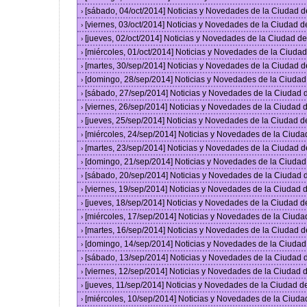
[sábado, 04/oct/2014] Noticias y Novedades de la Ciudad 
›
[viernes, 03/oct/2014] Noticias y Novedades de la Ciudad 
›
[jueves, 02/oct/2014] Noticias y Novedades de la Ciudad 
›
[miércoles, 01/oct/2014] Noticias y Novedades de la Ciud
›
[martes, 30/sep/2014] Noticias y Novedades de la Ciudad 
›
[domingo, 28/sep/2014] Noticias y Novedades de la Ciuda
›
[sábado, 27/sep/2014] Noticias y Novedades de la Ciudad
›
[viernes, 26/sep/2014] Noticias y Novedades de la Ciudad
›
[jueves, 25/sep/2014] Noticias y Novedades de la Ciudad 
›
[miércoles, 24/sep/2014] Noticias y Novedades de la Ciud
›
[martes, 23/sep/2014] Noticias y Novedades de la Ciudad 
›
[domingo, 21/sep/2014] Noticias y Novedades de la Ciuda
›
[sábado, 20/sep/2014] Noticias y Novedades de la Ciudad
›
[viernes, 19/sep/2014] Noticias y Novedades de la Ciudad
›
[jueves, 18/sep/2014] Noticias y Novedades de la Ciudad 
›
[miércoles, 17/sep/2014] Noticias y Novedades de la Ciud
›
[martes, 16/sep/2014] Noticias y Novedades de la Ciudad 
›
[domingo, 14/sep/2014] Noticias y Novedades de la Ciuda
›
[sábado, 13/sep/2014] Noticias y Novedades de la Ciudad
›
[viernes, 12/sep/2014] Noticias y Novedades de la Ciudad
›
[jueves, 11/sep/2014] Noticias y Novedades de la Ciudad 
›
[miércoles, 10/sep/2014] Noticias y Novedades de la Ciud
›