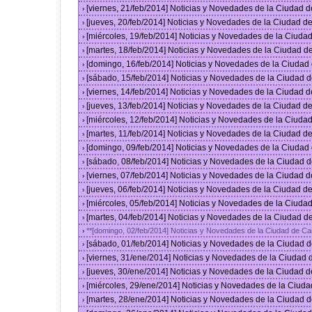
[viernes, 21/feb/2014] Noticias y Novedades de la Ciudad
›
[jueves, 20/feb/2014] Noticias y Novedades de la Ciudad 
›
[miércoles, 19/feb/2014] Noticias y Novedades de la Ciud
›
[martes, 18/feb/2014] Noticias y Novedades de la Ciudad 
›
[domingo, 16/feb/2014] Noticias y Novedades de la Ciuda
›
[sábado, 15/feb/2014] Noticias y Novedades de la Ciudad 
›
[viernes, 14/feb/2014] Noticias y Novedades de la Ciudad
›
[jueves, 13/feb/2014] Noticias y Novedades de la Ciudad 
›
[miércoles, 12/feb/2014] Noticias y Novedades de la Ciud
›
[martes, 11/feb/2014] Noticias y Novedades de la Ciudad 
›
[domingo, 09/feb/2014] Noticias y Novedades de la Ciuda
›
[sábado, 08/feb/2014] Noticias y Novedades de la Ciudad 
›
[viernes, 07/feb/2014] Noticias y Novedades de la Ciudad
›
[jueves, 06/feb/2014] Noticias y Novedades de la Ciudad 
›
[miércoles, 05/feb/2014] Noticias y Novedades de la Ciud
›
[martes, 04/feb/2014] Noticias y Novedades de la Ciudad 
›
**[domingo, 02/feb/2014] Noticias y Novedades de la Ciudad de C
›
[sábado, 01/feb/2014] Noticias y Novedades de la Ciudad 
›
[viernes, 31/ene/2014] Noticias y Novedades de la Ciudad
›
[jueves, 30/ene/2014] Noticias y Novedades de la Ciudad 
›
[miércoles, 29/ene/2014] Noticias y Novedades de la Ciud
›
[martes, 28/ene/2014] Noticias y Novedades de la Ciudad 
›