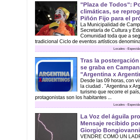
"Plaza de Todos": P
climáticas, se repro
Piñón Fijo para el 
La Municipalidad de Campa
Secretaría de Cultura y Ed
Comunidad toda que a seg
tradicional Ciclo de eventos artísticos denomina
Locales - Espectá
Tras la postergación
se graba en Campan
"Argentina x Argent
Desde las 09 horas, con vi
la ciudad . "Argentina x Ar
turismo que recorre el paí
protagonistas son los habitantes ...
Locales - Espectá
La Voz del águila pr
Mensaje recibido por
Giorgio Bongiovanni
VENDRE COMO UN LADR