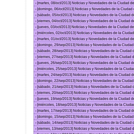
[martes, 08/oct/2013] Noticias y Novedades de la Ciudad 
›
[domingo, 06/oct/2013] Noticias y Novedades de la Ciudad
›
[sábado, 05/oct/2013] Noticias y Novedades de la Ciudad 
›
[viernes, 04/oct/2013] Noticias y Novedades de la Ciudad 
›
[jueves, 03/oct/2013] Noticias y Novedades de la Ciudad 
›
[miércoles, 02/oct/2013] Noticias y Novedades de la Ciud
›
[martes, 01/oct/2013] Noticias y Novedades de la Ciudad 
›
[domingo, 29/sep/2013] Noticias y Novedades de la Ciuda
›
[sábado, 28/sep/2013] Noticias y Novedades de la Ciudad
›
[viernes, 27/sep/2013] Noticias y Novedades de la Ciudad
›
[jueves, 26/sep/2013] Noticias y Novedades de la Ciudad 
›
[miércoles, 25/sep/2013] Noticias y Novedades de la Ciud
›
[martes, 24/sep/2013] Noticias y Novedades de la Ciudad 
›
[domingo, 22/sep/2013] Noticias y Novedades de la Ciuda
›
[sábado, 21/sep/2013] Noticias y Novedades de la Ciudad
›
[viernes, 20/sep/2013] Noticias y Novedades de la Ciudad
›
[jueves, 19/sep/2013] Noticias y Novedades de la Ciudad 
›
[miércoles, 18/sep/2013] Noticias y Novedades de la Ciud
›
[martes, 17/sep/2013] Noticias y Novedades de la Ciudad 
›
[domingo, 15/sep/2013] Noticias y Novedades de la Ciuda
›
[sábado, 14/sep/2013] Noticias y Novedades de la Ciudad
›
[viernes, 13/sep/2013] Noticias y Novedades de la Ciudad
›