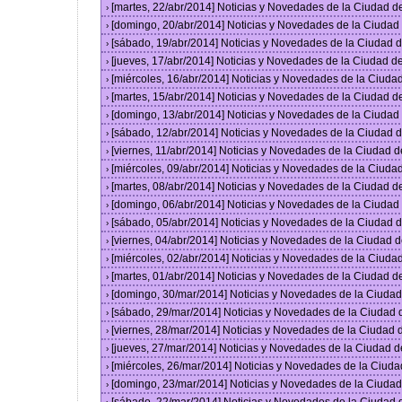
[martes, 22/abr/2014] Noticias y Novedades de la Ciudad 
›
[domingo, 20/abr/2014] Noticias y Novedades de la Ciuda
›
[sábado, 19/abr/2014] Noticias y Novedades de la Ciudad
›
[jueves, 17/abr/2014] Noticias y Novedades de la Ciudad 
›
[miércoles, 16/abr/2014] Noticias y Novedades de la Ciud
›
[martes, 15/abr/2014] Noticias y Novedades de la Ciudad 
›
[domingo, 13/abr/2014] Noticias y Novedades de la Ciuda
›
[sábado, 12/abr/2014] Noticias y Novedades de la Ciudad
›
[viernes, 11/abr/2014] Noticias y Novedades de la Ciudad
›
[miércoles, 09/abr/2014] Noticias y Novedades de la Ciud
›
[martes, 08/abr/2014] Noticias y Novedades de la Ciudad 
›
[domingo, 06/abr/2014] Noticias y Novedades de la Ciuda
›
[sábado, 05/abr/2014] Noticias y Novedades de la Ciudad
›
[viernes, 04/abr/2014] Noticias y Novedades de la Ciudad
›
[miércoles, 02/abr/2014] Noticias y Novedades de la Ciud
›
[martes, 01/abr/2014] Noticias y Novedades de la Ciudad 
›
[domingo, 30/mar/2014] Noticias y Novedades de la Ciuda
›
[sábado, 29/mar/2014] Noticias y Novedades de la Ciudad
›
[viernes, 28/mar/2014] Noticias y Novedades de la Ciudad
›
[jueves, 27/mar/2014] Noticias y Novedades de la Ciudad 
›
[miércoles, 26/mar/2014] Noticias y Novedades de la Ciud
›
[domingo, 23/mar/2014] Noticias y Novedades de la Ciuda
›