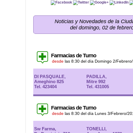
Noticias y Novedades de la Ci
del domingo, 02 de febrer
Farmacias de Turno
desde
las 8:30 del día Domingo 2/Febrero
DI PASQUALE,
PADILLA,
Ameghino 825
Mitre 992
Tel. 423404
Tel. 431005
Farmacias de Turno
desde
las 8:30 del día Lunes 3/Febrero/20
Sw Farma,
TONELLI,