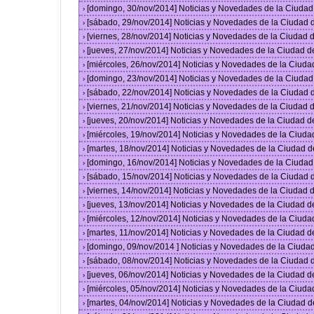
[domingo, 30/nov/2014] Noticias y Novedades de la Ciuda
›
[sábado, 29/nov/2014] Noticias y Novedades de la Ciudad
›
[viernes, 28/nov/2014] Noticias y Novedades de la Ciudad
›
[jueves, 27/nov/2014] Noticias y Novedades de la Ciudad 
›
[miércoles, 26/nov/2014] Noticias y Novedades de la Ciud
›
[domingo, 23/nov/2014] Noticias y Novedades de la Ciuda
›
[sábado, 22/nov/2014] Noticias y Novedades de la Ciudad
›
[viernes, 21/nov/2014] Noticias y Novedades de la Ciudad
›
[jueves, 20/nov/2014] Noticias y Novedades de la Ciudad 
›
[miércoles, 19/nov/2014] Noticias y Novedades de la Ciud
›
[martes, 18/nov/2014] Noticias y Novedades de la Ciudad 
›
[domingo, 16/nov/2014] Noticias y Novedades de la Ciuda
›
[sábado, 15/nov/2014] Noticias y Novedades de la Ciudad
›
[viernes, 14/nov/2014] Noticias y Novedades de la Ciudad
›
[jueves, 13/nov/2014] Noticias y Novedades de la Ciudad 
›
[miércoles, 12/nov/2014] Noticias y Novedades de la Ciud
›
[martes, 11/nov/2014] Noticias y Novedades de la Ciudad 
›
[domingo, 09/nov/2014 ] Noticias y Novedades de la Ciud
›
[sábado, 08/nov/2014] Noticias y Novedades de la Ciudad
›
[jueves, 06/nov/2014] Noticias y Novedades de la Ciudad 
›
[miércoles, 05/nov/2014] Noticias y Novedades de la Ciud
›
[martes, 04/nov/2014] Noticias y Novedades de la Ciudad 
›