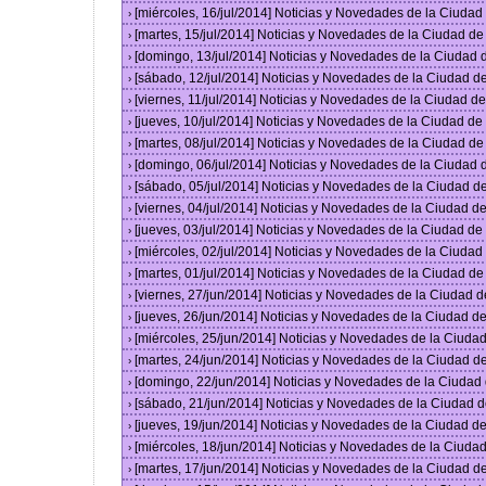
[miércoles, 16/jul/2014] Noticias y Novedades de la Ciuda
›
[martes, 15/jul/2014] Noticias y Novedades de la Ciudad d
›
[domingo, 13/jul/2014] Noticias y Novedades de la Ciudad
›
[sábado, 12/jul/2014] Noticias y Novedades de la Ciudad 
›
[viernes, 11/jul/2014] Noticias y Novedades de la Ciudad 
›
[jueves, 10/jul/2014] Noticias y Novedades de la Ciudad d
›
[martes, 08/jul/2014] Noticias y Novedades de la Ciudad d
›
[domingo, 06/jul/2014] Noticias y Novedades de la Ciudad
›
[sábado, 05/jul/2014] Noticias y Novedades de la Ciudad 
›
[viernes, 04/jul/2014] Noticias y Novedades de la Ciudad 
›
[jueves, 03/jul/2014] Noticias y Novedades de la Ciudad d
›
[miércoles, 02/jul/2014] Noticias y Novedades de la Ciuda
›
[martes, 01/jul/2014] Noticias y Novedades de la Ciudad d
›
[viernes, 27/jun/2014] Noticias y Novedades de la Ciudad
›
[jueves, 26/jun/2014] Noticias y Novedades de la Ciudad 
›
[miércoles, 25/jun/2014] Noticias y Novedades de la Ciud
›
[martes, 24/jun/2014] Noticias y Novedades de la Ciudad 
›
[domingo, 22/jun/2014] Noticias y Novedades de la Ciuda
›
[sábado, 21/jun/2014] Noticias y Novedades de la Ciudad 
›
[jueves, 19/jun/2014] Noticias y Novedades de la Ciudad 
›
[miércoles, 18/jun/2014] Noticias y Novedades de la Ciud
›
[martes, 17/jun/2014] Noticias y Novedades de la Ciudad 
›