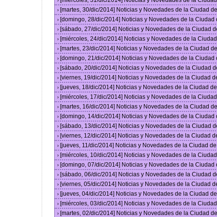
[miércoles, 31/dic/2014] Noticias y Novedades de la Ciud
›
[martes, 30/dic/2014] Noticias y Novedades de la Ciudad 
›
[domingo, 28/dic/2014] Noticias y Novedades de la Ciudad
›
[sábado, 27/dic/2014] Noticias y Novedades de la Ciudad 
›
[miércoles, 24/dic/2014] Noticias y Novedades de la Ciud
›
[martes, 23/dic/2014] Noticias y Novedades de la Ciudad 
›
[domingo, 21/dic/2014] Noticias y Novedades de la Ciudad
›
[sábado, 20/dic/2014] Noticias y Novedades de la Ciudad 
›
[viernes, 19/dic/2014] Noticias y Novedades de la Ciudad 
›
[jueves, 18/dic/2014] Noticias y Novedades de la Ciudad 
›
[miércoles, 17/dic/2014] Noticias y Novedades de la Ciud
›
[martes, 16/dic/2014] Noticias y Novedades de la Ciudad 
›
[domingo, 14/dic/2014] Noticias y Novedades de la Ciudad
›
[sábado, 13/dic/2014] Noticias y Novedades de la Ciudad 
›
[viernes, 12/dic/2014] Noticias y Novedades de la Ciudad 
›
[jueves, 11/dic/2014] Noticias y Novedades de la Ciudad d
›
[miércoles, 10/dic/2014] Noticias y Novedades de la Ciud
›
[domingo, 07/dic/2014] Noticias y Novedades de la Ciudad
›
[sábado, 06/dic/2014] Noticias y Novedades de la Ciudad 
›
[viernes, 05/dic/2014] Noticias y Novedades de la Ciudad 
›
[jueves, 04/dic/2014] Noticias y Novedades de la Ciudad 
›
[miércoles, 03/dic/2014] Noticias y Novedades de la Ciud
›
[martes, 02/dic/2014] Noticias y Novedades de la Ciudad 
›