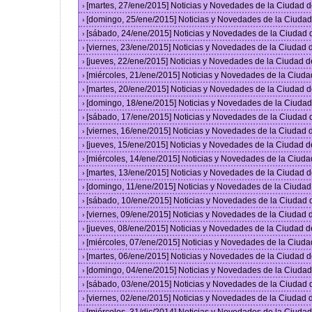
[martes, 27/ene/2015] Noticias y Novedades de la Ciudad 
›
[domingo, 25/ene/2015] Noticias y Novedades de la Ciuda
›
[sábado, 24/ene/2015] Noticias y Novedades de la Ciudad
›
[viernes, 23/ene/2015] Noticias y Novedades de la Ciudad
›
[jueves, 22/ene/2015] Noticias y Novedades de la Ciudad 
›
[miércoles, 21/ene/2015] Noticias y Novedades de la Ciud
›
[martes, 20/ene/2015] Noticias y Novedades de la Ciudad 
›
[domingo, 18/ene/2015] Noticias y Novedades de la Ciuda
›
[sábado, 17/ene/2015] Noticias y Novedades de la Ciudad
›
[viernes, 16/ene/2015] Noticias y Novedades de la Ciudad
›
[jueves, 15/ene/2015] Noticias y Novedades de la Ciudad 
›
[miércoles, 14/ene/2015] Noticias y Novedades de la Ciud
›
[martes, 13/ene/2015] Noticias y Novedades de la Ciudad 
›
[domingo, 11/ene/2015] Noticias y Novedades de la Ciuda
›
[sábado, 10/ene/2015] Noticias y Novedades de la Ciudad
›
[viernes, 09/ene/2015] Noticias y Novedades de la Ciudad
›
[jueves, 08/ene/2015] Noticias y Novedades de la Ciudad 
›
[miércoles, 07/ene/2015] Noticias y Novedades de la Ciud
›
[martes, 06/ene/2015] Noticias y Novedades de la Ciudad 
›
[domingo, 04/ene/2015] Noticias y Novedades de la Ciuda
›
[sábado, 03/ene/2015] Noticias y Novedades de la Ciudad
›
[viernes, 02/ene/2015] Noticias y Novedades de la Ciudad
›