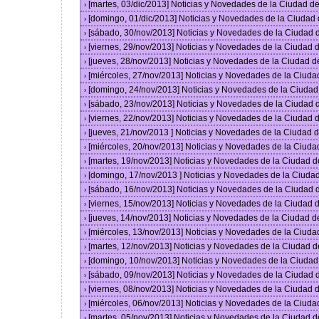
[martes, 03/dic/2013] Noticias y Novedades de la Ciudad 
›
[domingo, 01/dic/2013] Noticias y Novedades de la Ciudad
›
[sábado, 30/nov/2013] Noticias y Novedades de la Ciudad
›
[viernes, 29/nov/2013] Noticias y Novedades de la Ciudad
›
[jueves, 28/nov/2013] Noticias y Novedades de la Ciudad 
›
[miércoles, 27/nov/2013] Noticias y Novedades de la Ciud
›
[domingo, 24/nov/2013] Noticias y Novedades de la Ciuda
›
[sábado, 23/nov/2013] Noticias y Novedades de la Ciudad
›
[viernes, 22/nov/2013] Noticias y Novedades de la Ciudad
›
[jueves, 21/nov/2013 ] Noticias y Novedades de la Ciudad
›
[miércoles, 20/nov/2013] Noticias y Novedades de la Ciud
›
[martes, 19/nov/2013] Noticias y Novedades de la Ciudad 
›
[domingo, 17/nov/2013 ] Noticias y Novedades de la Ciud
›
[sábado, 16/nov/2013] Noticias y Novedades de la Ciudad
›
[viernes, 15/nov/2013] Noticias y Novedades de la Ciudad
›
[jueves, 14/nov/2013] Noticias y Novedades de la Ciudad 
›
[miércoles, 13/nov/2013] Noticias y Novedades de la Ciud
›
[martes, 12/nov/2013] Noticias y Novedades de la Ciudad 
›
[domingo, 10/nov/2013] Noticias y Novedades de la Ciuda
›
[sábado, 09/nov/2013] Noticias y Novedades de la Ciudad
›
[viernes, 08/nov/2013] Noticias y Novedades de la Ciudad
›
[miércoles, 06/nov/2013] Noticias y Novedades de la Ciud
›
[martes, 05/nov/2013] Noticias y Novedades de la Ciudad 
›