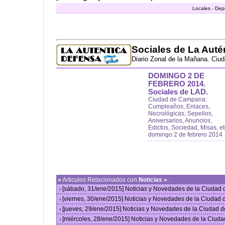
Locales - Dep
Sociales de La Auté
Diario Zonal de la Mañana. Ciu
DOMINGO 2 DE
FEBRERO 2014.
Sociales de LAD.
Ciudad de Campana:
Cumpleaños, Enlaces,
Necrológicas, Sepelios,
Aniversarios, Anuncios,
Edictos, Sociedad, Misas, et
domingo 2 de febrero 2014
»
Articulos Relacionados con
Noticias »
:
[sábado, 31/ene/2015] Noticias y Novedades de la Ciudad
›
[viernes, 30/ene/2015] Noticias y Novedades de la Ciudad
›
[jueves, 29/ene/2015] Noticias y Novedades de la Ciudad 
›
[miércoles, 28/ene/2015] Noticias y Novedades de la Ciud
›