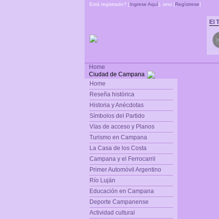
Está registrado? [
Ingrese Aquí
], sino [
Regístrese
]
El 
Home
Ciudad de Campana
Home
Reseña histórica
Historia y Anécdotas
Símbolos del Partido
Vías de acceso y Planos
Turismo en Campana
La Casa de los Costa
Campana y el Ferrocarril
Primer Automóvil Argentino
Río Luján
Educación en Campana
Deporte Campanense
Actividad cultural