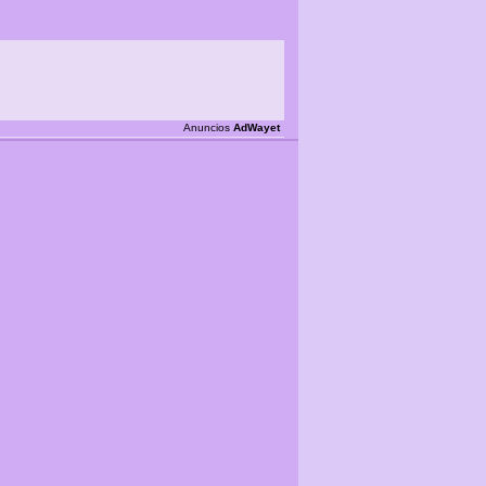
Anuncios
AdWayet