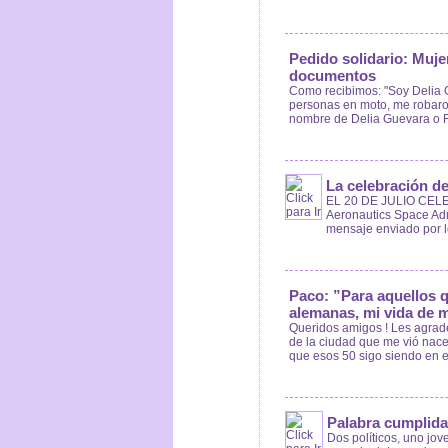
Pedido solidario: Muje
documentos
Como recibimos: "Soy Delia G
personas en moto, me robaron
nombre de Delia Guevara o Ro
La celebración de
EL 20 DE JULIO CELE
Aeronautics Space Admi
mensaje enviado por los
Paco: ”Para aquellos q
alemanas, mi vida de 
Queridos amigos ! Les agrad
de la ciudad que me vió nace
que esos 50 sigo siendo en e
Palabra cumplida 
Dos políticos, uno jov