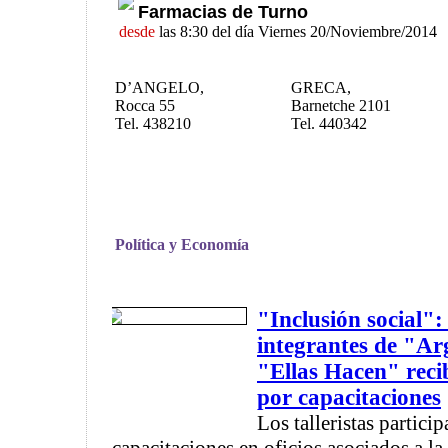
Farmacias de Turno
desde
las 8:30 del día Viernes 20/Noviembre/2014
D’ANGELO,
GRECA,
Rocca 55
Barnetche 2101
Tel. 438210
Tel. 440342
Política y Economía
"Inclusión social"
integrantes de "Ar
"Ellas Hacen" recib
por capacitaciones
Los talleristas partici