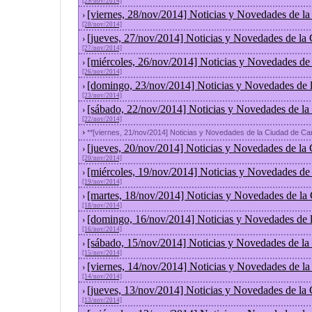
[29/nov/2014]
[viernes, 28/nov/2014] Noticias y Novedades de l
›
[28/nov/2014]
[jueves, 27/nov/2014] Noticias y Novedades de la
›
[27/nov/2014]
[miércoles, 26/nov/2014] Noticias y Novedades de
›
[26/nov/2014]
[domingo, 23/nov/2014] Noticias y Novedades de 
›
[23/nov/2014]
[sábado, 22/nov/2014] Noticias y Novedades de la
›
[22/nov/2014]
›
**[viernes, 21/nov/2014] Noticias y Novedades de la Ciudad de C
[jueves, 20/nov/2014] Noticias y Novedades de la
›
[20/nov/2014]
[miércoles, 19/nov/2014] Noticias y Novedades de
›
[19/nov/2014]
[martes, 18/nov/2014] Noticias y Novedades de la
›
[18/nov/2014]
[domingo, 16/nov/2014] Noticias y Novedades de 
›
[16/nov/2014]
[sábado, 15/nov/2014] Noticias y Novedades de la
›
[15/nov/2014]
[viernes, 14/nov/2014] Noticias y Novedades de l
›
[14/nov/2014]
[jueves, 13/nov/2014] Noticias y Novedades de la
›
[13/nov/2014]