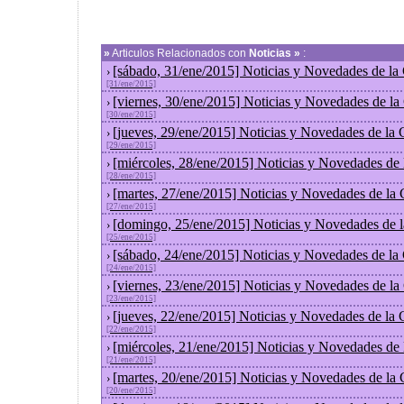
»
Articulos Relacionados con
Noticias »
:
[sábado, 31/ene/2015] Noticias y Novedades de la
›
[31/ene/2015]
[viernes, 30/ene/2015] Noticias y Novedades de l
›
[30/ene/2015]
[jueves, 29/ene/2015] Noticias y Novedades de la
›
[29/ene/2015]
[miércoles, 28/ene/2015] Noticias y Novedades de
›
[28/ene/2015]
[martes, 27/ene/2015] Noticias y Novedades de la
›
[27/ene/2015]
[domingo, 25/ene/2015] Noticias y Novedades de 
›
[25/ene/2015]
[sábado, 24/ene/2015] Noticias y Novedades de la
›
[24/ene/2015]
[viernes, 23/ene/2015] Noticias y Novedades de l
›
[23/ene/2015]
[jueves, 22/ene/2015] Noticias y Novedades de la
›
[22/ene/2015]
[miércoles, 21/ene/2015] Noticias y Novedades de
›
[21/ene/2015]
[martes, 20/ene/2015] Noticias y Novedades de la
›
[20/ene/2015]