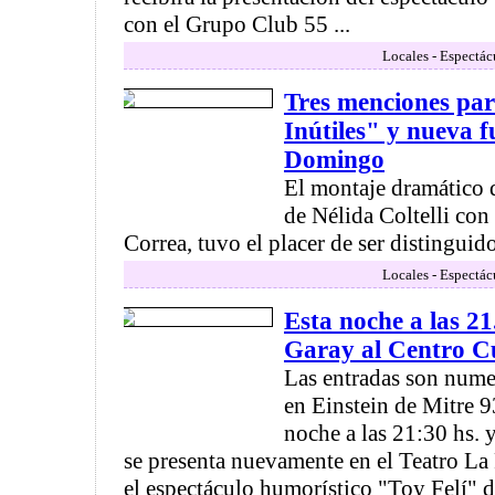
con el Grupo Club 55 ...
Locales - Espectác
Tres menciones par
Inútiles" y nueva f
Domingo
El montaje dramático 
de Nélida Coltelli co
Correa, tuvo el placer de ser distinguido
Locales - Espectác
Esta noche a las 21
Garay al Centro C
Las entradas son numer
en Einstein de Mitre 9
noche a las 21:30 hs. 
se presenta nuevamente en el Teatro La
el espectáculo humorístico "Toy Felí" d