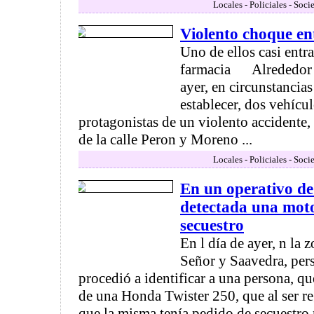
Locales - Policiales - Soci
Violento choque en
Uno de ellos casi entr
farmacia Alrededor d
ayer, en circunstancias
establecer, dos vehícu
protagonistas de un violento accidente,
de la calle Peron y Moreno ...
Locales - Policiales - Soci
En un operativo de 
detectada una mot
secuestro
En l día de ayer, n la 
Señor y Saavedra, per
procedió a identificar a una persona, q
de una Honda Twister 250, que al ser reg
que la misma tenía pedido de secuestro 