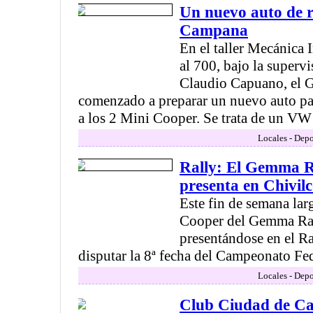
Un nuevo auto de r
Campana
En el taller Mecánica I
al 700, bajo la supervi
Claudio Capuano, el 
comenzado a preparar un nuevo auto pa
a los 2 Mini Cooper. Se trata de un VW
Locales - Depo
Rally: El Gemma R
presenta en Chivil
Este fin de semana lar
Cooper del Gemma Ral
presentándose en el Ra
disputar la 8ª fecha del Campeonato Fede
Locales - Depo
Club Ciudad de C