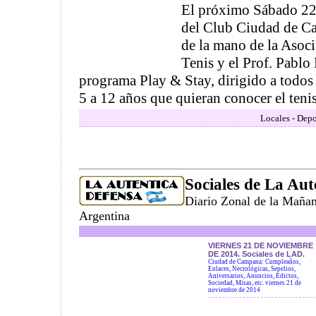
El próximo Sábado 22 
del Club Ciudad de Cam
de la mano de la Asoc
Tenis y el Prof. Pablo
programa Play & Stay, dirigido a todos 
5 a 12 años que quieran conocer el tenis .
Locales - Depo
Sociales de La Aut
Diario Zonal de la Maña
Argentina
VIERNES 21 DE NOVIEMBRE
DE 2014. Sociales de LAD.
Ciudad de Campana: Cumpleaños,
Enlaces, Necrológicas, Sepelios,
Aniversarios, Anuncios, Edictos,
Sociedad, Misas, etc. viernes 21 de
noviembre de 2014