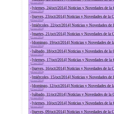
[25/oct/2014]
[viernes, 24/oct/2014] Noticias y Novedades de la
›
[24/oct/2014]
[jueves, 23/oct/2014] Noticias y Novedades de la
›
[23/oct/2014]
[miércoles, 22/oct/2014] Noticias y Novedades de
›
[22/oct/2014]
[martes, 21/oct/2014] Noticias y Novedades de la
›
[21/oct/2014]
[domingo, 19/oct/2014] Noticias y Novedades de l
›
[19/oct/2014]
[sábado, 18/oct/2014] Noticias y Novedades de la
›
[18/oct/2014]
[viernes, 17/oct/2014] Noticias y Novedades de la
›
[17/oct/2014]
[jueves, 16/oct/2014] Noticias y Novedades de la
›
[16/oct/2014]
[miércoles, 15/oct/2014] Noticias y Novedades de
›
[15/oct/2014]
[domingo, 12/oct/2014] Noticias y Novedades de l
›
[12/oct/2014]
[sábado, 11/oct/2014] Noticias y Novedades de la
›
[11/oct/2014]
[viernes, 10/oct/2014] Noticias y Novedades de la
›
[10/oct/2014]
[jueves, 09/oct/2014] Noticias y Novedades de la
›