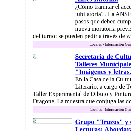
¿Cómo tramitar el acce
jubilatoria? . La ANSE
pasos que deben cumpli
nueva moratoria previ
del turno: se pueden pedir a través de w
Locales - Información Gen
Secretaría de Cult
Talleres Municipal
"Imágenes y letras.
En la Casa de la Cultu
Literario, a cargo de 
Taller Experimental de Dibujo y Pintur
Dragone. La muestra que conjuga las dos
Locales - Información Gen
Grupo "Trazos" y 
Lecturas: Abordar