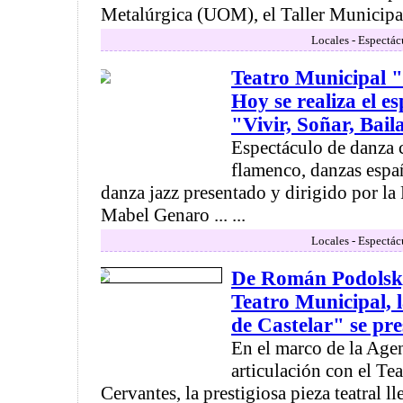
Metalúrgica (UOM), el Taller Municipal 
Locales - Espectác
Teatro Municipal 
Hoy se realiza el e
"Vivir, Soñar, Bail
Espectáculo de danza 
flamenco, danzas españ
danza jazz presentado y dirigido por la
Mabel Genaro ... ...
Locales - Espectác
De Román Podolsky:
Teatro Municipal, 
de Castelar" se p
En el marco de la Age
articulación con el Te
Cervantes, la prestigiosa pieza teatral l