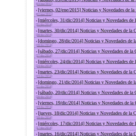
[03/ene/2015]
[viernes, 02/ene/2015] Noticias y Novedades de l
›
[02/ene/2015]
[miércoles, 31/dic/2014] Noticias y Novedades de
›
[31/dic/2014]
[martes, 30/dic/2014] Noticias y Novedades de la
›
[30/dic/2014]
[domingo, 28/dic/2014] Noticias y Novedades de l
›
[28/dic/2014]
[sábado, 27/dic/2014] Noticias y Novedades de la
›
[27/dic/2014]
[miércoles, 24/dic/2014] Noticias y Novedades de
›
[24/dic/2014]
[martes, 23/dic/2014] Noticias y Novedades de la
›
[23/dic/2014]
[domingo, 21/dic/2014] Noticias y Novedades de l
›
[21/dic/2014]
[sábado, 20/dic/2014] Noticias y Novedades de la
›
[20/dic/2014]
[viernes, 19/dic/2014] Noticias y Novedades de la
›
[19/dic/2014]
[jueves, 18/dic/2014] Noticias y Novedades de la
›
[18/dic/2014]
[miércoles, 17/dic/2014] Noticias y Novedades de
›
[17/dic/2014]
[martes, 16/dic/2014] Noticias y Novedades de la
›