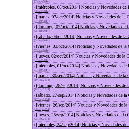
[09/oct/2014]
[miércoles, 08/oct/2014] Noticias y Novedades de
›
[08/oct/2014]
[martes, 07/oct/2014] Noticias y Novedades de la
›
[07/oct/2014]
[domingo, 05/oct/2014] Noticias y Novedades de l
›
[05/oct/2014]
[sábado, 04/oct/2014] Noticias y Novedades de la
›
[04/oct/2014]
[viernes, 03/oct/2014] Noticias y Novedades de la
›
[03/oct/2014]
[jueves, 02/oct/2014] Noticias y Novedades de la
›
[02/oct/2014]
[miércoles, 01/oct/2014] Noticias y Novedades de
›
[01/oct/2014]
[martes, 30/sep/2014] Noticias y Novedades de la
›
[30/sep/2014]
[domingo, 28/sep/2014] Noticias y Novedades de 
›
[28/sep/2014]
[sábado, 27/sep/2014] Noticias y Novedades de la
›
[27/sep/2014]
[viernes, 26/sep/2014] Noticias y Novedades de l
›
[26/sep/2014]
[jueves, 25/sep/2014] Noticias y Novedades de la
›
[25/sep/2014]
[miércoles, 24/sep/2014] Noticias y Novedades de
›
[24/sep/2014]