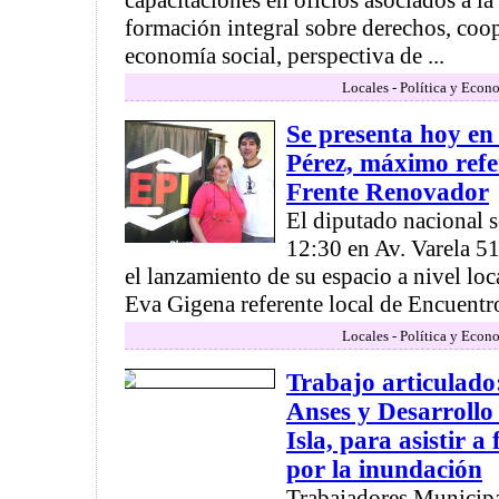
capacitaciones en oficios asociados a la
formación integral sobre derechos, coo
economía social, perspectiva de ...
Locales - Política y Econ
Se presenta hoy e
Pérez, máximo refer
Frente Renovador
El diputado nacional se
12:30 en Av. Varela 5
el lanzamiento de su espacio a nivel lo
Eva Gigena referente local de Encuentro
Locales - Política y Econ
Trabajo articulado
Anses y Desarrollo
Isla, para asistir a
por la inundación
Trabajadores Municip