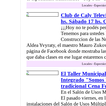
Locales - Espectác
Club de Caly Telev
hs. Sábado 17 hs.
¡¡¡Hoy no te podés per
Tenemos para ustedes 
Construccion de las Nu
Aldea Yvyraty, el maestro Mauro Zuko
página de Facebook donde mostraba las
que daba clases en ese lugar estaremos c
Locales - Espectác
El Taller Municipal
Integrado "Somos V
tradicional Cena F
En el Salón de Usos M
El pasado viernes, en
instalaciones del Salón de Usos Múltip