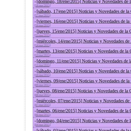
[domingo, 18/ene/2015] Noticias y Novedades de 
›
[18/ene/2015]
[sábado, 17/ene/2015] Noticias y Novedades de la
›
[17/ene/2015]
[viernes, 16/ene/2015] Noticias y Novedades de l
›
[16/ene/2015]
[jueves, 15/ene/2015] Noticias y Novedades de la
›
[15/ene/2015]
[miércoles, 14/ene/2015] Noticias y Novedades de
›
[14/ene/2015]
[martes, 13/ene/2015] Noticias y Novedades de la
›
[13/ene/2015]
[domingo, 11/ene/2015] Noticias y Novedades de 
›
[11/ene/2015]
[sábado, 10/ene/2015] Noticias y Novedades de la
›
[10/ene/2015]
[viernes, 09/ene/2015] Noticias y Novedades de l
›
[09/ene/2015]
[jueves, 08/ene/2015] Noticias y Novedades de la
›
[08/ene/2015]
[miércoles, 07/ene/2015] Noticias y Novedades de
›
[07/ene/2015]
[martes, 06/ene/2015] Noticias y Novedades de la
›
[06/ene/2015]
[domingo, 04/ene/2015] Noticias y Novedades de 
›
[04/ene/2015]
[sábado, 03/ene/2015] Noticias y Novedades de la
›