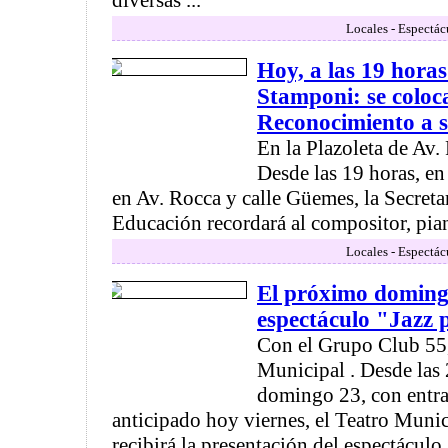
diversas ...
Locales - Espectác
Hoy, a las 19 hora
Stamponi: se coloc
Reconocimiento a s
En la Plazoleta de Av
Desde las 19 horas, en
en Av. Rocca y calle Güemes, la Secreta
Educación recordará al compositor, piani
Locales - Espectác
El próximo domingo
espectáculo "Jazz 
Con el Grupo Club 55,
Municipal . Desde las
domingo 23, con entrad
anticipado hoy viernes, el Teatro Muni
recibirá la presentación del espectáculo