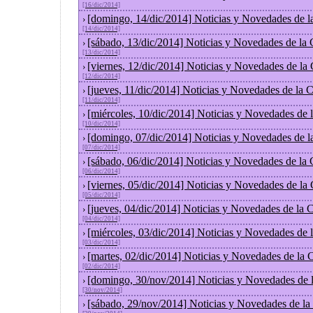
[16/dic/2014]
[domingo, 14/dic/2014] Noticias y Novedades de l
›
[14/dic/2014]
[sábado, 13/dic/2014] Noticias y Novedades de la
›
[13/dic/2014]
[viernes, 12/dic/2014] Noticias y Novedades de la
›
[12/dic/2014]
[jueves, 11/dic/2014] Noticias y Novedades de la 
›
[11/dic/2014]
[miércoles, 10/dic/2014] Noticias y Novedades de
›
[10/dic/2014]
[domingo, 07/dic/2014] Noticias y Novedades de l
›
[07/dic/2014]
[sábado, 06/dic/2014] Noticias y Novedades de la
›
[06/dic/2014]
[viernes, 05/dic/2014] Noticias y Novedades de la
›
[05/dic/2014]
[jueves, 04/dic/2014] Noticias y Novedades de la
›
[04/dic/2014]
[miércoles, 03/dic/2014] Noticias y Novedades de
›
[03/dic/2014]
[martes, 02/dic/2014] Noticias y Novedades de la
›
[02/dic/2014]
[domingo, 30/nov/2014] Noticias y Novedades de 
›
[30/nov/2014]
[sábado, 29/nov/2014] Noticias y Novedades de la
›