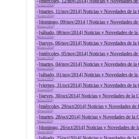
[miércoles, 12/nov/2014] Noticias y Novedades de
›
[12/nov/2014]
[martes, 11/nov/2014] Noticias y Novedades de la
›
[11/nov/2014]
[domingo, 09/nov/2014 ] Noticias y Novedades de
›
[09/nov/2014]
[sábado, 08/nov/2014] Noticias y Novedades de la
›
[08/nov/2014]
[jueves, 06/nov/2014] Noticias y Novedades de la
›
[06/nov/2014]
[miércoles, 05/nov/2014] Noticias y Novedades de
›
[05/nov/2014]
[martes, 04/nov/2014] Noticias y Novedades de la
›
[04/nov/2014]
[sábado, 01/nov/2014] Noticias y Novedades de la
›
[01/nov/2014]
[viernes, 31/oct/2014] Noticias y Novedades de la
›
[31/oct/2014]
[jueves, 30/oct/2014] Noticias y Novedades de la
›
[30/oct/2014]
[miércoles, 29/oct/2014] Noticias y Novedades de
›
[29/oct/2014]
[martes, 28/oct/2014] Noticias y Novedades de la
›
[28/oct/2014]
[domingo, 26/oct/2014] Noticias y Novedades de l
›
[26/oct/2014]
[sábado, 25/oct/2014] Noticias y Novedades de la
›