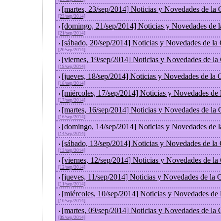
[martes, 23/sep/2014] Noticias y Novedades de la
›
[23/sep/2014]
[domingo, 21/sep/2014] Noticias y Novedades de 
›
[21/sep/2014]
[sábado, 20/sep/2014] Noticias y Novedades de la
›
[20/sep/2014]
[viernes, 19/sep/2014] Noticias y Novedades de l
›
[19/sep/2014]
[jueves, 18/sep/2014] Noticias y Novedades de la
›
[18/sep/2014]
[miércoles, 17/sep/2014] Noticias y Novedades de
›
[17/sep/2014]
[martes, 16/sep/2014] Noticias y Novedades de la
›
[16/sep/2014]
[domingo, 14/sep/2014] Noticias y Novedades de 
›
[14/sep/2014]
[sábado, 13/sep/2014] Noticias y Novedades de la
›
[13/sep/2014]
[viernes, 12/sep/2014] Noticias y Novedades de l
›
[12/sep/2014]
[jueves, 11/sep/2014] Noticias y Novedades de la
›
[11/sep/2014]
[miércoles, 10/sep/2014] Noticias y Novedades de
›
[10/sep/2014]
[martes, 09/sep/2014] Noticias y Novedades de la
›
[09/sep/2014]