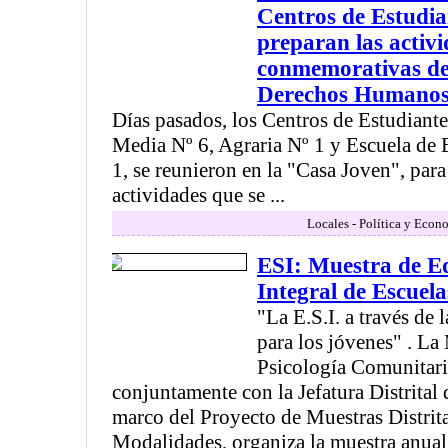
Centros de Estudian
preparan las activ
conmemorativas del
Derechos Humano
Días pasados, los Centros de Estudiante
Media Nº 6, Agraria Nº 1 y Escuela de
1, se reunieron en la "Casa Joven", par
actividades que se ...
Locales - Política y Econ
ESI: Muestra de E
Integral de Escuel
"La E.S.I. a través de 
para los jóvenes" . L
Psicología Comunitari
conjuntamente con la Jefatura Distrital
marco del Proyecto de Muestras Distrita
Modalidades, organiza la muestra anual d