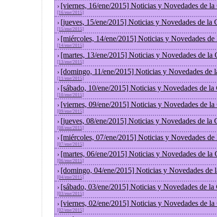
[viernes, 16/ene/2015] Noticias y Novedades de l
›
[16/ene/2015]
[jueves, 15/ene/2015] Noticias y Novedades de la
›
[15/ene/2015]
[miércoles, 14/ene/2015] Noticias y Novedades de
›
[14/ene/2015]
[martes, 13/ene/2015] Noticias y Novedades de la
›
[13/ene/2015]
[domingo, 11/ene/2015] Noticias y Novedades de 
›
[11/ene/2015]
[sábado, 10/ene/2015] Noticias y Novedades de la
›
[10/ene/2015]
[viernes, 09/ene/2015] Noticias y Novedades de l
›
[09/ene/2015]
[jueves, 08/ene/2015] Noticias y Novedades de la
›
[08/ene/2015]
[miércoles, 07/ene/2015] Noticias y Novedades de
›
[07/ene/2015]
[martes, 06/ene/2015] Noticias y Novedades de la
›
[06/ene/2015]
[domingo, 04/ene/2015] Noticias y Novedades de 
›
[04/ene/2015]
[sábado, 03/ene/2015] Noticias y Novedades de la
›
[03/ene/2015]
[viernes, 02/ene/2015] Noticias y Novedades de l
›
[02/ene/2015]