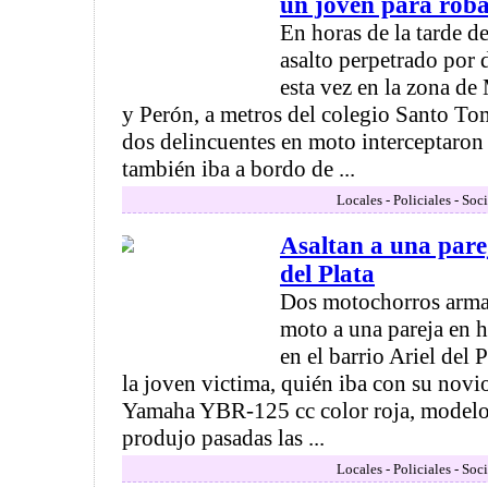
un joven para roba
En horas de la tarde d
asalto perpetrado por 
esta vez en la zona de
y Perón, a metros del colegio Santo To
dos delincuentes en moto interceptaron
también iba a bordo de ...
Locales - Policiales - Soc
Asaltan a una parej
del Plata
Dos motochorros arma
moto a una pareja en h
en el barrio Ariel del 
la joven victima, quién iba con su nov
Yamaha YBR-125 cc color roja, modelo 
produjo pasadas las ...
Locales - Policiales - Soc