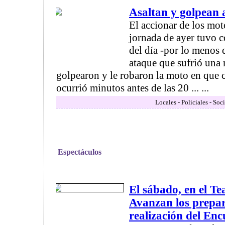
Asaltan y golpean 
El accionar de los mot
jornada de ayer tuvo 
del día -por lo menos 
ataque que sufrió una 
golpearon y le robaron la moto en que c
ocurrió minutos antes de las 20 ... ...
Locales - Policiales - Soc
Espectáculos
El sábado, en el Te
Avanzan los prepar
realización del En