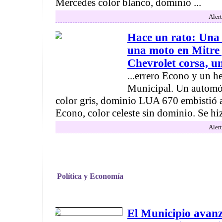
Mercedes color blanco, dominio ...
Alert
Hace un rato: Una 
una moto en Mitre
Chevrolet corsa, u
...errero Econo y un h
Municipal. Un automó
color gris, dominio LUA 670 embistió 
Econo, color celeste sin dominio. Se hiz
Alert
Política y Economía
El Municipio avanz