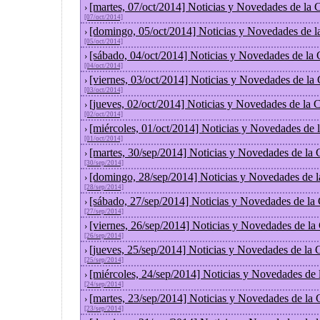
[martes, 07/oct/2014] Noticias y Novedades de la
›
[07/oct/2014]
[domingo, 05/oct/2014] Noticias y Novedades de l
›
[05/oct/2014]
[sábado, 04/oct/2014] Noticias y Novedades de la
›
[04/oct/2014]
[viernes, 03/oct/2014] Noticias y Novedades de la
›
[03/oct/2014]
[jueves, 02/oct/2014] Noticias y Novedades de la
›
[02/oct/2014]
[miércoles, 01/oct/2014] Noticias y Novedades de
›
[01/oct/2014]
[martes, 30/sep/2014] Noticias y Novedades de la
›
[30/sep/2014]
[domingo, 28/sep/2014] Noticias y Novedades de 
›
[28/sep/2014]
[sábado, 27/sep/2014] Noticias y Novedades de la
›
[27/sep/2014]
[viernes, 26/sep/2014] Noticias y Novedades de l
›
[26/sep/2014]
[jueves, 25/sep/2014] Noticias y Novedades de la
›
[25/sep/2014]
[miércoles, 24/sep/2014] Noticias y Novedades de
›
[24/sep/2014]
[martes, 23/sep/2014] Noticias y Novedades de la
›
[23/sep/2014]