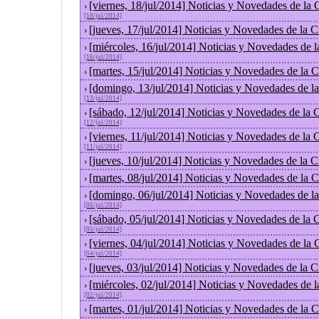
[viernes, 18/jul/2014] Noticias y Novedades de la
›
[18/jul/2014]
[jueves, 17/jul/2014] Noticias y Novedades de la
›
[miércoles, 16/jul/2014] Noticias y Novedades de 
›
[16/jul/2014]
[martes, 15/jul/2014] Noticias y Novedades de la
›
[domingo, 13/jul/2014] Noticias y Novedades de l
›
[13/jul/2014]
[sábado, 12/jul/2014] Noticias y Novedades de la
›
[12/jul/2014]
[viernes, 11/jul/2014] Noticias y Novedades de la
›
[11/jul/2014]
[jueves, 10/jul/2014] Noticias y Novedades de la
›
[martes, 08/jul/2014] Noticias y Novedades de la
›
[domingo, 06/jul/2014] Noticias y Novedades de l
›
[06/jul/2014]
[sábado, 05/jul/2014] Noticias y Novedades de la
›
[05/jul/2014]
[viernes, 04/jul/2014] Noticias y Novedades de la
›
[04/jul/2014]
[jueves, 03/jul/2014] Noticias y Novedades de la
›
[miércoles, 02/jul/2014] Noticias y Novedades de 
›
[02/jul/2014]
[martes, 01/jul/2014] Noticias y Novedades de la
›