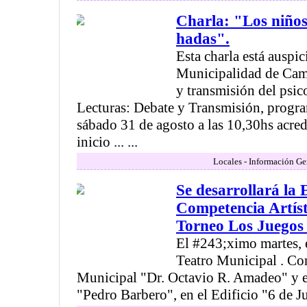
Charla: "Los niños
hadas".
Esta charla está auspic
Municipalidad de Camp
y transmisión del psic
Lecturas: Debate y Transmisión, progra
sábado 31 de agosto a las 10,30hs acredi
inicio ... ...
Locales - Información Ge
Se desarrollará la 
Competencia Artíst
Torneo Los Juegos
El #243;ximo martes, e
Teatro Municipal . Con
Municipal "Dr. Octavio R. Amadeo" y e
"Pedro Barbero", en el Edificio "6 de Juli