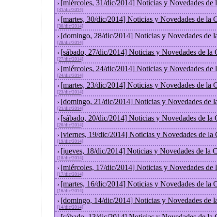
[miércoles, 31/dic/2014] Noticias y Novedades de
›
[31/dic/2014]
[martes, 30/dic/2014] Noticias y Novedades de la
›
[30/dic/2014]
[domingo, 28/dic/2014] Noticias y Novedades de l
›
[28/dic/2014]
[sábado, 27/dic/2014] Noticias y Novedades de la
›
[27/dic/2014]
[miércoles, 24/dic/2014] Noticias y Novedades de
›
[24/dic/2014]
[martes, 23/dic/2014] Noticias y Novedades de la
›
[23/dic/2014]
[domingo, 21/dic/2014] Noticias y Novedades de l
›
[21/dic/2014]
[sábado, 20/dic/2014] Noticias y Novedades de la
›
[20/dic/2014]
[viernes, 19/dic/2014] Noticias y Novedades de la
›
[19/dic/2014]
[jueves, 18/dic/2014] Noticias y Novedades de la
›
[18/dic/2014]
[miércoles, 17/dic/2014] Noticias y Novedades de
›
[17/dic/2014]
[martes, 16/dic/2014] Noticias y Novedades de la
›
[16/dic/2014]
[domingo, 14/dic/2014] Noticias y Novedades de l
›
[14/dic/2014]
[sábado, 13/dic/2014] Noticias y Novedades de la