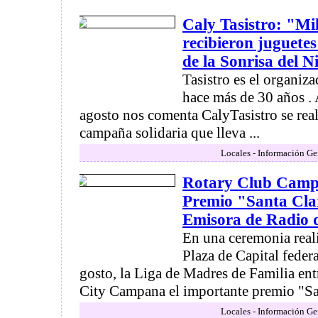
Caly Tasistro: "Mil
recibieron juguete
de la Sonrisa del N
Tasistro es el organiz
hace más de 30 años . 
agosto nos comenta CalyTasistro se real
campaña solidaria que lleva ...
Locales - Información Ge
Rotary Club Camp
Premio "Santa Cla
Emisora de Radio
En una ceremonia real
Plaza de Capital feder
gosto, la Liga de Madres de Familia ent
City Campana el importante premio "San
Locales - Información Ge