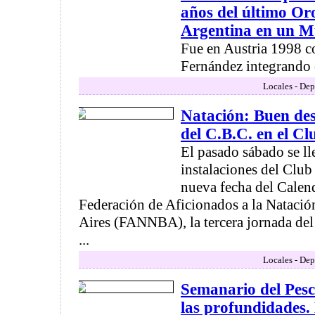
años del último Or
Argentina en un M
Fue en Austria 1998 c
Fernández integrando 
Locales - Dep
Natación: Buen de
del C.B.C. en el C
El pasado sábado se ll
instalaciones del Clu
nueva fecha del Calen
Federación de Aficionados a la Natació
Aires (FANNBA), la tercera jornada de
...
Locales - Dep
Semanario del Pesc
las profundidades.