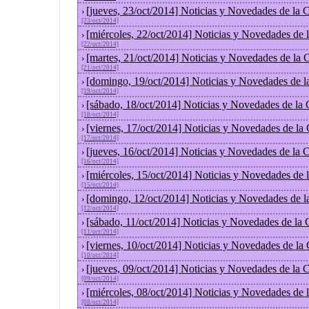
[jueves, 23/oct/2014] Noticias y Novedades de la
›
[23/oct/2014]
[miércoles, 22/oct/2014] Noticias y Novedades de
›
[22/oct/2014]
[martes, 21/oct/2014] Noticias y Novedades de la
›
[21/oct/2014]
[domingo, 19/oct/2014] Noticias y Novedades de l
›
[19/oct/2014]
[sábado, 18/oct/2014] Noticias y Novedades de la
›
[18/oct/2014]
[viernes, 17/oct/2014] Noticias y Novedades de la
›
[17/oct/2014]
[jueves, 16/oct/2014] Noticias y Novedades de la
›
[16/oct/2014]
[miércoles, 15/oct/2014] Noticias y Novedades de
›
[15/oct/2014]
[domingo, 12/oct/2014] Noticias y Novedades de l
›
[12/oct/2014]
[sábado, 11/oct/2014] Noticias y Novedades de la
›
[11/oct/2014]
[viernes, 10/oct/2014] Noticias y Novedades de la
›
[10/oct/2014]
[jueves, 09/oct/2014] Noticias y Novedades de la
›
[09/oct/2014]
[miércoles, 08/oct/2014] Noticias y Novedades de
›
[08/oct/2014]