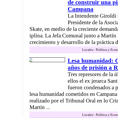
de construir una pi
Campana
La Intendente Giroldi r
Presidente de la Asoci
Skate, en medio de la creciente demanda
iplina. La Jefa Comunal junto a Martín 
crecimiento y desarrollo de la práctica d
Locales - Política y Eco
Lesa humanidad: 
años de prisión a R
Tres represores de la ú
ellos el ex jerarca Sa
fueron condenados a pr
lesa humanidad cometidos en Campana y 
realizado por el Tribunal Oral en lo Cr
Martín ...
Locales - Política y Eco