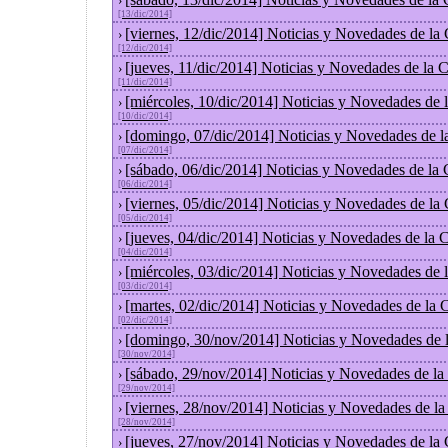
›
[13/dic/2014]
[viernes, 12/dic/2014] Noticias y Novedades de la
›
[12/dic/2014]
[jueves, 11/dic/2014] Noticias y Novedades de la 
›
[11/dic/2014]
[miércoles, 10/dic/2014] Noticias y Novedades de
›
[10/dic/2014]
[domingo, 07/dic/2014] Noticias y Novedades de l
›
[07/dic/2014]
[sábado, 06/dic/2014] Noticias y Novedades de la
›
[06/dic/2014]
[viernes, 05/dic/2014] Noticias y Novedades de la
›
[05/dic/2014]
[jueves, 04/dic/2014] Noticias y Novedades de la
›
[04/dic/2014]
[miércoles, 03/dic/2014] Noticias y Novedades de
›
[03/dic/2014]
[martes, 02/dic/2014] Noticias y Novedades de la
›
[02/dic/2014]
[domingo, 30/nov/2014] Noticias y Novedades de 
›
[30/nov/2014]
[sábado, 29/nov/2014] Noticias y Novedades de la
›
[29/nov/2014]
[viernes, 28/nov/2014] Noticias y Novedades de l
›
[28/nov/2014]
[jueves, 27/nov/2014] Noticias y Novedades de la
›