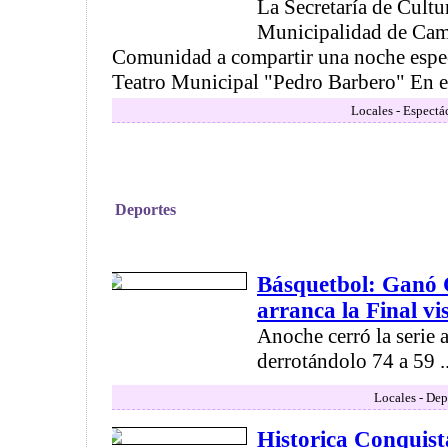
La Secretaría de Cultu
Municipalidad de Camp
Comunidad a compartir una noche especi
Teatro Municipal "Pedro Barbero" En est
Locales - Espectá
Deportes
Básquetbol: Ganó
arranca la Final vi
Anoche cerró la serie 
derrotándolo 74 a 59 ..
Locales - Dep
Historica Conquis