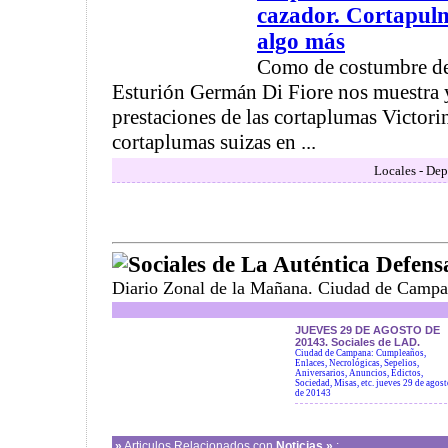
cazador. Cortapulm
algo más
Como de costumbre des
Esturión Germán Di Fiore nos muestra y
prestaciones de las cortaplumas Victori
cortaplumas suizas en ...
Locales - Dep
Sociales de La Auténtica Defens
Diario Zonal de la Mañana. Ciudad de Campa
JUEVES 29 DE AGOSTO DE
20143. Sociales de LAD.
Ciudad de Campana: Cumpleaños,
Enlaces, Necrológicas, Sepelios,
Aniversarios, Anuncios, Edictos,
Sociedad, Misas, etc. jueves 29 de agos
de 20143
»
Articulos Relacionados con
Noticias »
: