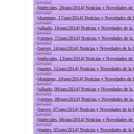
[21/ago/2014]
[miércoles, 20/ago/2014] Noticias y Novedades de
›
[20/ago/2014]
[domingo, 17/ago/2014] Noticias y Novedades de 
›
[17/ago/2014]
[sábado, 16/ago/2014] Noticias y Novedades de la
›
[16/ago/2014]
[viernes, 15/ago/2014] Noticias y Novedades de l
›
[15/ago/2014]
[jueves, 14/ago/2014] Noticias y Novedades de la
›
[14/ago/2014]
[miércoles, 13/ago/2014] Noticias y Novedades de
›
[13/ago/2014]
[martes, 12/ago/2014] Noticias y Novedades de la
›
[12/ago/2014]
[domingo, 10/ago/2014] Noticias y Novedades de 
›
[10/ago/2014]
[sábado, 09/ago/2014] Noticias y Novedades de la
›
[09/ago/2014]
[viernes, 08/ago/2014] Noticias y Novedades de l
›
[08/ago/2014]
[jueves, 07/ago/2014] Noticias y Novedades de la
›
[07/ago/2014]
[miércoles, 06/ago/2014] Noticias y Novedades de
›
[06/ago/2014]
[martes, 05/ago/2014] Noticias y Novedades de la
›