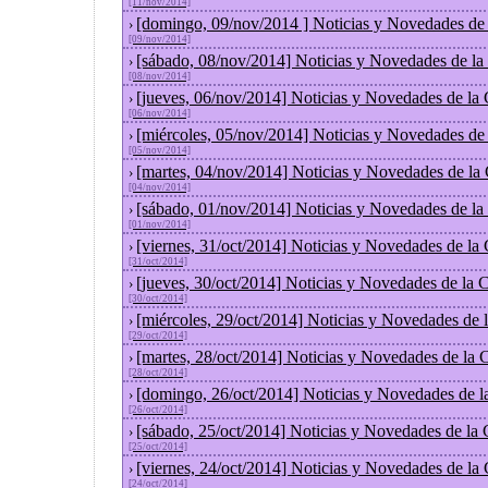
[11/nov/2014]
[domingo, 09/nov/2014 ] Noticias y Novedades de
›
[09/nov/2014]
[sábado, 08/nov/2014] Noticias y Novedades de la
›
[08/nov/2014]
[jueves, 06/nov/2014] Noticias y Novedades de la
›
[06/nov/2014]
[miércoles, 05/nov/2014] Noticias y Novedades de
›
[05/nov/2014]
[martes, 04/nov/2014] Noticias y Novedades de la
›
[04/nov/2014]
[sábado, 01/nov/2014] Noticias y Novedades de la
›
[01/nov/2014]
[viernes, 31/oct/2014] Noticias y Novedades de la
›
[31/oct/2014]
[jueves, 30/oct/2014] Noticias y Novedades de la
›
[30/oct/2014]
[miércoles, 29/oct/2014] Noticias y Novedades de
›
[29/oct/2014]
[martes, 28/oct/2014] Noticias y Novedades de la
›
[28/oct/2014]
[domingo, 26/oct/2014] Noticias y Novedades de l
›
[26/oct/2014]
[sábado, 25/oct/2014] Noticias y Novedades de la
›
[25/oct/2014]
[viernes, 24/oct/2014] Noticias y Novedades de la
›
[24/oct/2014]