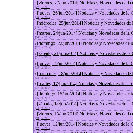
[viernes, 27/jun/2014] Noticias y Novedades de la
›
[27/jun/2014]
[jueves, 26/jun/2014] Noticias y Novedades de la
›
[26/jun/2014]
[miércoles, 25/jun/2014] Noticias y Novedades de
›
[25/jun/2014]
[martes, 24/jun/2014] Noticias y Novedades de la
›
[24/jun/2014]
[domingo, 22/jun/2014] Noticias y Novedades de 
›
[22/jun/2014]
[sábado, 21/jun/2014] Noticias y Novedades de la
›
[21/jun/2014]
[jueves, 19/jun/2014] Noticias y Novedades de la
›
[19/jun/2014]
[miércoles, 18/jun/2014] Noticias y Novedades de
›
[18/jun/2014]
[martes, 17/jun/2014] Noticias y Novedades de la
›
[17/jun/2014]
[domingo, 15/jun/2014] Noticias y Novedades de 
›
[15/jun/2014]
[sábado, 14/jun/2014] Noticias y Novedades de la
›
[14/jun/2014]
[viernes, 13/jun/2014] Noticias y Novedades de la
›
[13/jun/2014]
[jueves, 12/jun/2014] Noticias y Novedades de la
›
[12/jun/2014]