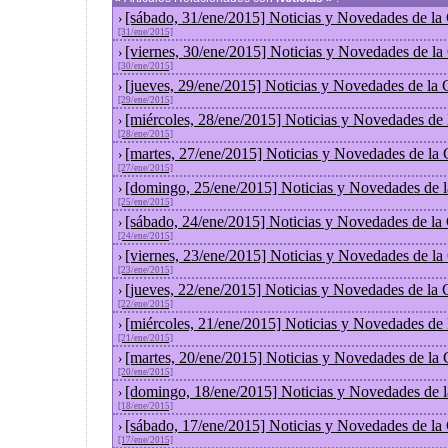
[sábado, 31/ene/2015] Noticias y Novedades de la
›
[31/ene/2015]
[viernes, 30/ene/2015] Noticias y Novedades de l
›
[30/ene/2015]
[jueves, 29/ene/2015] Noticias y Novedades de la
›
[29/ene/2015]
[miércoles, 28/ene/2015] Noticias y Novedades de
›
[28/ene/2015]
[martes, 27/ene/2015] Noticias y Novedades de la
›
[27/ene/2015]
[domingo, 25/ene/2015] Noticias y Novedades de 
›
[25/ene/2015]
[sábado, 24/ene/2015] Noticias y Novedades de la
›
[24/ene/2015]
[viernes, 23/ene/2015] Noticias y Novedades de l
›
[23/ene/2015]
[jueves, 22/ene/2015] Noticias y Novedades de la
›
[22/ene/2015]
[miércoles, 21/ene/2015] Noticias y Novedades de
›
[21/ene/2015]
[martes, 20/ene/2015] Noticias y Novedades de la
›
[20/ene/2015]
[domingo, 18/ene/2015] Noticias y Novedades de 
›
[18/ene/2015]
[sábado, 17/ene/2015] Noticias y Novedades de la
›
[17/ene/2015]