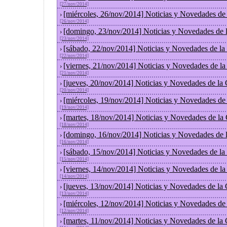
[27/nov/2014]
[miércoles, 26/nov/2014] Noticias y Novedades de
›
[26/nov/2014]
[domingo, 23/nov/2014] Noticias y Novedades de 
›
[23/nov/2014]
[sábado, 22/nov/2014] Noticias y Novedades de la
›
[22/nov/2014]
[viernes, 21/nov/2014] Noticias y Novedades de l
›
[21/nov/2014]
[jueves, 20/nov/2014] Noticias y Novedades de la
›
[20/nov/2014]
[miércoles, 19/nov/2014] Noticias y Novedades de
›
[19/nov/2014]
[martes, 18/nov/2014] Noticias y Novedades de la
›
[18/nov/2014]
[domingo, 16/nov/2014] Noticias y Novedades de 
›
[16/nov/2014]
[sábado, 15/nov/2014] Noticias y Novedades de la
›
[15/nov/2014]
[viernes, 14/nov/2014] Noticias y Novedades de l
›
[14/nov/2014]
[jueves, 13/nov/2014] Noticias y Novedades de la
›
[13/nov/2014]
[miércoles, 12/nov/2014] Noticias y Novedades de
›
[12/nov/2014]
[martes, 11/nov/2014] Noticias y Novedades de la
›