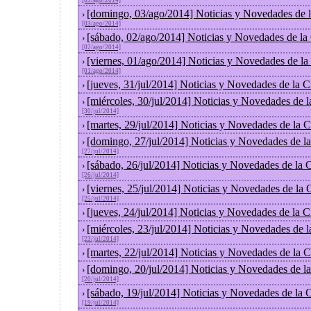
[05/ago/2014]
[domingo, 03/ago/2014] Noticias y Novedades de 
›
[03/ago/2014]
[sábado, 02/ago/2014] Noticias y Novedades de la
›
[02/ago/2014]
[viernes, 01/ago/2014] Noticias y Novedades de l
›
[01/ago/2014]
[jueves, 31/jul/2014] Noticias y Novedades de la
›
[miércoles, 30/jul/2014] Noticias y Novedades de 
›
[30/jul/2014]
[martes, 29/jul/2014] Noticias y Novedades de la
›
[domingo, 27/jul/2014] Noticias y Novedades de l
›
[27/jul/2014]
[sábado, 26/jul/2014] Noticias y Novedades de la
›
[26/jul/2014]
[viernes, 25/jul/2014] Noticias y Novedades de la
›
[25/jul/2014]
[jueves, 24/jul/2014] Noticias y Novedades de la
›
[miércoles, 23/jul/2014] Noticias y Novedades de 
›
[23/jul/2014]
[martes, 22/jul/2014] Noticias y Novedades de la
›
[domingo, 20/jul/2014] Noticias y Novedades de l
›
[20/jul/2014]
[sábado, 19/jul/2014] Noticias y Novedades de la
›
[19/jul/2014]