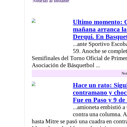
Noticias al Instante
Ultimo momento: 
mañana arranca la 
Derqui. En Basquet c
...ante Sportivo Escob
59. Anoche se completó
Semifinales del Torno Oficial de Primer
Asociación de Básquetbol ...
Not
Hace un rato: Sigu
contramano y chocó
Fue en Paso y 9 de J
...amioneta embistió 
contra una columna. A
hasta Mitre se pasó una cuadra en con