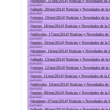
[domingo, 21/sep/2014] Noticias y Novedades de 
›
[21/sep/2014]
[sábado, 20/sep/2014] Noticias y Novedades de la
›
[20/sep/2014]
[viernes, 19/sep/2014] Noticias y Novedades de l
›
[19/sep/2014]
[jueves, 18/sep/2014] Noticias y Novedades de la
›
[18/sep/2014]
[miércoles, 17/sep/2014] Noticias y Novedades de
›
[17/sep/2014]
[martes, 16/sep/2014] Noticias y Novedades de la
›
[16/sep/2014]
[domingo, 14/sep/2014] Noticias y Novedades de 
›
[14/sep/2014]
[sábado, 13/sep/2014] Noticias y Novedades de la
›
[13/sep/2014]
[viernes, 12/sep/2014] Noticias y Novedades de l
›
[12/sep/2014]
[jueves, 11/sep/2014] Noticias y Novedades de la
›
[11/sep/2014]
[miércoles, 10/sep/2014] Noticias y Novedades de
›
[10/sep/2014]
[martes, 09/sep/2014] Noticias y Novedades de la
›
[09/sep/2014]
[domingo, 07/sep/2014] Noticias y Novedades de 
›
[07/sep/2014]
[sábado, 06/sep/2014] Noticias y Novedades de la
›