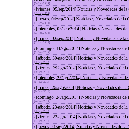
[06/sep/2014]
[viernes, 05/sep/2014] Noticias y Novedades de l
›
[05/sep/2014]
[jueves, 04/sep/2014] Noticias y Novedades de la
›
[04/sep/2014]
[miércoles, 03/sep/2014] Noticias y Novedades de
›
[03/sep/2014]
[martes, 02/sep/2014] Noticias y Novedades de la
›
[02/sep/2014]
[domingo, 31/ago/2014] Noticias y Novedades de 
›
[31/ago/2014]
[sábado, 30/ago/2014] Noticias y Novedades de la
›
[30/ago/2014]
[viernes, 29/ago/2014] Noticias y Novedades de l
›
[29/ago/2014]
[miércoles, 27/ago/2014] Noticias y Novedades de
›
[27/ago/2014]
[martes, 26/ago/2014] Noticias y Novedades de la
›
[26/ago/2014]
[domingo, 24/ago/2014] Noticias y Novedades de 
›
[24/ago/2014]
[sábado, 23/ago/2014] Noticias y Novedades de la
›
[23/ago/2014]
[viernes, 22/ago/2014] Noticias y Novedades de l
›
[22/ago/2014]
[jueves, 21/ago/2014] Noticias y Novedades de la
›