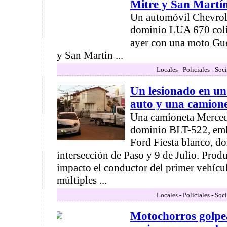
Mitre y San Martí
Un automóvil Chevrolet
dominio LUA 670 colis
ayer con una moto Gue
y San Martin ...
Locales - Policiales - Soc
Un lesionado en un
auto y una camion
Una camioneta Merced
dominio BLT-522, emb
Ford Fiesta blanco, d
intersección de Paso y 9 de Julio. Prod
impacto el conductor del primer vehícu
múltiples ...
Locales - Policiales - Soc
Motochorros golpe