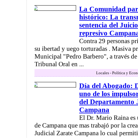
La Comunidad part
histórico: La trans
sentencia del Juicio
represivo Campan
Contra 29 personas pr
su ibertad y uego torturadas . Masiva pr
Municipal "Pedro Barbero", a través de 
Tribunal Oral en ...
Locales - Política y Eco
Día del Abogado: 
uno de los impulsor
del Departamento J
Campana
El Dr. Mario Raina es
de Campana que mas trabajó por la cre
Judicial Zarate Campana lo cual permit