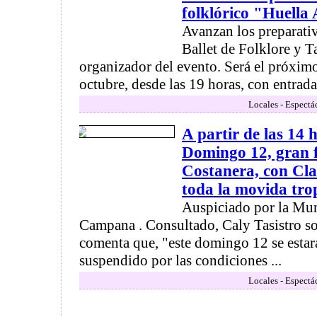
folklórico "Huella
Avanzan los preparativ
Ballet de Folklore y T
organizador del evento. Será el próxi
octubre, desde las 19 horas, con entrada l
Locales - Espectá
A partir de las 14 
Domingo 12, gran f
Costanera, con Cla
toda la movida tro
Auspiciado por la Mun
Campana . Consultado, Caly Tasistro sob
comenta que, "este domingo 12 se estar
suspendido por las condiciones ...
Locales - Espectá