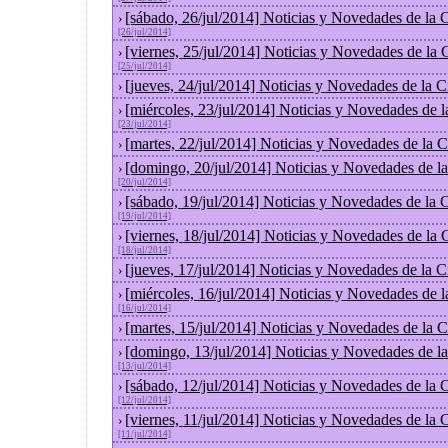
[sábado, 26/jul/2014] Noticias y Novedades de la
›
[26/jul/2014]
[viernes, 25/jul/2014] Noticias y Novedades de la
›
[25/jul/2014]
[jueves, 24/jul/2014] Noticias y Novedades de la
›
[miércoles, 23/jul/2014] Noticias y Novedades de 
›
[23/jul/2014]
[martes, 22/jul/2014] Noticias y Novedades de la
›
[domingo, 20/jul/2014] Noticias y Novedades de l
›
[20/jul/2014]
[sábado, 19/jul/2014] Noticias y Novedades de la
›
[19/jul/2014]
[viernes, 18/jul/2014] Noticias y Novedades de la
›
[18/jul/2014]
[jueves, 17/jul/2014] Noticias y Novedades de la
›
[miércoles, 16/jul/2014] Noticias y Novedades de 
›
[16/jul/2014]
[martes, 15/jul/2014] Noticias y Novedades de la
›
[domingo, 13/jul/2014] Noticias y Novedades de l
›
[13/jul/2014]
[sábado, 12/jul/2014] Noticias y Novedades de la
›
[12/jul/2014]
[viernes, 11/jul/2014] Noticias y Novedades de la
›
[11/jul/2014]