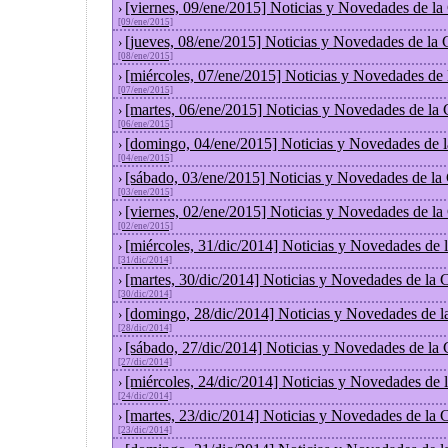
[viernes, 09/ene/2015] Noticias y Novedades de l
›
[09/ene/2015]
[jueves, 08/ene/2015] Noticias y Novedades de la
›
[08/ene/2015]
[miércoles, 07/ene/2015] Noticias y Novedades de
›
[07/ene/2015]
[martes, 06/ene/2015] Noticias y Novedades de la
›
[06/ene/2015]
[domingo, 04/ene/2015] Noticias y Novedades de 
›
[04/ene/2015]
[sábado, 03/ene/2015] Noticias y Novedades de la
›
[03/ene/2015]
[viernes, 02/ene/2015] Noticias y Novedades de l
›
[02/ene/2015]
[miércoles, 31/dic/2014] Noticias y Novedades de
›
[31/dic/2014]
[martes, 30/dic/2014] Noticias y Novedades de la
›
[30/dic/2014]
[domingo, 28/dic/2014] Noticias y Novedades de l
›
[28/dic/2014]
[sábado, 27/dic/2014] Noticias y Novedades de la
›
[27/dic/2014]
[miércoles, 24/dic/2014] Noticias y Novedades de
›
[24/dic/2014]
[martes, 23/dic/2014] Noticias y Novedades de la
›
[23/dic/2014]