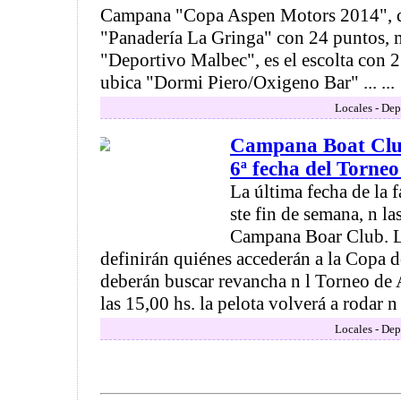
Campana "Copa Aspen Motors 2014", qu
"Panadería La Gringa" con 24 puntos, 
"Deportivo Malbec", es el escolta con 2
ubica "Dormi Piero/Oxigeno Bar" ... ...
Locales - Dep
Campana Boat Club
6ª fecha del Torneo
La última fecha de la f
ste fin de semana, n la
Campana Boar Club. L
definirán quiénes accederán a la Copa 
deberán buscar revancha n l Torneo de
las 15,00 hs. la pelota volverá a rodar n 
Locales - Dep