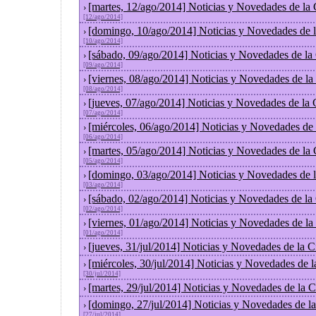
[martes, 12/ago/2014] Noticias y Novedades de la
›
[12/ago/2014]
[domingo, 10/ago/2014] Noticias y Novedades de 
›
[10/ago/2014]
[sábado, 09/ago/2014] Noticias y Novedades de la
›
[09/ago/2014]
[viernes, 08/ago/2014] Noticias y Novedades de l
›
[08/ago/2014]
[jueves, 07/ago/2014] Noticias y Novedades de la
›
[07/ago/2014]
[miércoles, 06/ago/2014] Noticias y Novedades de
›
[06/ago/2014]
[martes, 05/ago/2014] Noticias y Novedades de la
›
[05/ago/2014]
[domingo, 03/ago/2014] Noticias y Novedades de 
›
[03/ago/2014]
[sábado, 02/ago/2014] Noticias y Novedades de la
›
[02/ago/2014]
[viernes, 01/ago/2014] Noticias y Novedades de l
›
[01/ago/2014]
[jueves, 31/jul/2014] Noticias y Novedades de la
›
[miércoles, 30/jul/2014] Noticias y Novedades de 
›
[30/jul/2014]
[martes, 29/jul/2014] Noticias y Novedades de la
›
[domingo, 27/jul/2014] Noticias y Novedades de l
›
[27/jul/2014]