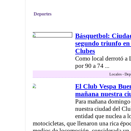
Deportes
Básquetbol: Ciuda
segundo triunfo en 
Clubes
Como local derrotó a 
por 90 a 74 ...
Locales - Dep
El Club Vespa Buen
mañana nuestra ci
Para mañana domingo s
nuestra ciudad del Cl
entidad que nuclea a l
motocicletas, que llenaron una rica époc
medios de locomoción, considerada un 