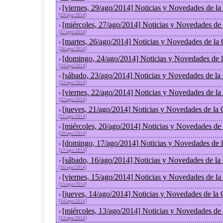
[viernes, 29/ago/2014] Noticias y Novedades de l
›
[29/ago/2014]
[miércoles, 27/ago/2014] Noticias y Novedades de
›
[27/ago/2014]
[martes, 26/ago/2014] Noticias y Novedades de la
›
[26/ago/2014]
[domingo, 24/ago/2014] Noticias y Novedades de 
›
[24/ago/2014]
[sábado, 23/ago/2014] Noticias y Novedades de la
›
[23/ago/2014]
[viernes, 22/ago/2014] Noticias y Novedades de l
›
[22/ago/2014]
[jueves, 21/ago/2014] Noticias y Novedades de la
›
[21/ago/2014]
[miércoles, 20/ago/2014] Noticias y Novedades de
›
[20/ago/2014]
[domingo, 17/ago/2014] Noticias y Novedades de 
›
[17/ago/2014]
[sábado, 16/ago/2014] Noticias y Novedades de la
›
[16/ago/2014]
[viernes, 15/ago/2014] Noticias y Novedades de l
›
[15/ago/2014]
[jueves, 14/ago/2014] Noticias y Novedades de la
›
[14/ago/2014]
[miércoles, 13/ago/2014] Noticias y Novedades de
›
[13/ago/2014]