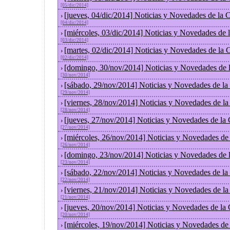
[05/dic/2014]
[jueves, 04/dic/2014] Noticias y Novedades de la
›
[04/dic/2014]
[miércoles, 03/dic/2014] Noticias y Novedades de
›
[03/dic/2014]
[martes, 02/dic/2014] Noticias y Novedades de la
›
[02/dic/2014]
[domingo, 30/nov/2014] Noticias y Novedades de 
›
[30/nov/2014]
[sábado, 29/nov/2014] Noticias y Novedades de la
›
[29/nov/2014]
[viernes, 28/nov/2014] Noticias y Novedades de l
›
[28/nov/2014]
[jueves, 27/nov/2014] Noticias y Novedades de la
›
[27/nov/2014]
[miércoles, 26/nov/2014] Noticias y Novedades de
›
[26/nov/2014]
[domingo, 23/nov/2014] Noticias y Novedades de 
›
[23/nov/2014]
[sábado, 22/nov/2014] Noticias y Novedades de la
›
[22/nov/2014]
[viernes, 21/nov/2014] Noticias y Novedades de l
›
[21/nov/2014]
[jueves, 20/nov/2014] Noticias y Novedades de la
›
[20/nov/2014]
[miércoles, 19/nov/2014] Noticias y Novedades de
›