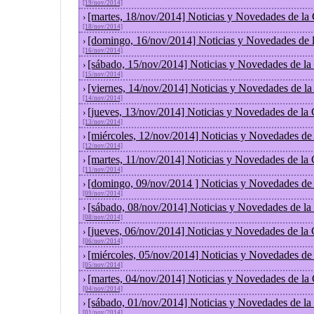
[19/nov/2014]
[martes, 18/nov/2014] Noticias y Novedades de la
›
[18/nov/2014]
[domingo, 16/nov/2014] Noticias y Novedades de 
›
[16/nov/2014]
[sábado, 15/nov/2014] Noticias y Novedades de la
›
[15/nov/2014]
[viernes, 14/nov/2014] Noticias y Novedades de l
›
[14/nov/2014]
[jueves, 13/nov/2014] Noticias y Novedades de la
›
[13/nov/2014]
[miércoles, 12/nov/2014] Noticias y Novedades de
›
[12/nov/2014]
[martes, 11/nov/2014] Noticias y Novedades de la
›
[11/nov/2014]
[domingo, 09/nov/2014 ] Noticias y Novedades de
›
[09/nov/2014]
[sábado, 08/nov/2014] Noticias y Novedades de la
›
[08/nov/2014]
[jueves, 06/nov/2014] Noticias y Novedades de la
›
[06/nov/2014]
[miércoles, 05/nov/2014] Noticias y Novedades de
›
[05/nov/2014]
[martes, 04/nov/2014] Noticias y Novedades de la
›
[04/nov/2014]
[sábado, 01/nov/2014] Noticias y Novedades de la
›
[01/nov/2014]