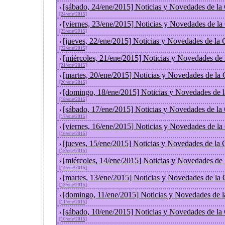
[sábado, 24/ene/2015] Noticias y Novedades de la
›
[24/ene/2015]
[viernes, 23/ene/2015] Noticias y Novedades de l
›
[23/ene/2015]
[jueves, 22/ene/2015] Noticias y Novedades de la
›
[22/ene/2015]
[miércoles, 21/ene/2015] Noticias y Novedades de
›
[21/ene/2015]
[martes, 20/ene/2015] Noticias y Novedades de la
›
[20/ene/2015]
[domingo, 18/ene/2015] Noticias y Novedades de 
›
[18/ene/2015]
[sábado, 17/ene/2015] Noticias y Novedades de la
›
[17/ene/2015]
[viernes, 16/ene/2015] Noticias y Novedades de l
›
[16/ene/2015]
[jueves, 15/ene/2015] Noticias y Novedades de la
›
[15/ene/2015]
[miércoles, 14/ene/2015] Noticias y Novedades de
›
[14/ene/2015]
[martes, 13/ene/2015] Noticias y Novedades de la
›
[13/ene/2015]
[domingo, 11/ene/2015] Noticias y Novedades de 
›
[11/ene/2015]
[sábado, 10/ene/2015] Noticias y Novedades de la
›
[10/ene/2015]