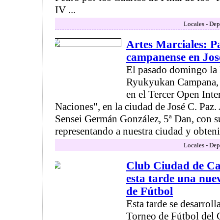
IV ...
Locales - Dep
Artes Marciales: P
campanense en Jos
El pasado domingo la
Ryukyukan Campana, e
en el Tercer Open Inte
Naciones", en la ciudad de José C. Paz. 
Sensei Germán González, 5ª Dan, con s
representando a nuestra ciudad y obteni
Locales - Dep
Club Ciudad de C
esta tarde una nue
de Fútbol
Esta tarde se desarroll
Torneo de Fútbol del 