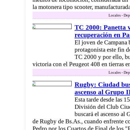
la motonera tipo scooter, manufacturada 
Locales - Dep
TC 2000: Panetta v
recuperación en P
El joven de Campana 
protagonista este fin 
TC 2000 y por ello, bu
victoria con el Peugeot 408 en tierras ent
Locales - Dep
Rugby: Ciudad busc
ascenso al Grupo I
Esta tarde desde las 15
División del Club Ci
buscará el ascenso al 
de Rugby de Bs.As., cuando enfrente co
Pedro por los Cuartos de Final de los 