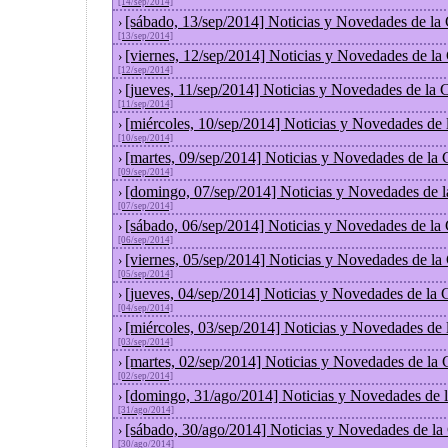
[14/sep/2014]
[sábado, 13/sep/2014] Noticias y Novedades de la
›
[13/sep/2014]
[viernes, 12/sep/2014] Noticias y Novedades de l
›
[12/sep/2014]
[jueves, 11/sep/2014] Noticias y Novedades de la
›
[11/sep/2014]
[miércoles, 10/sep/2014] Noticias y Novedades de
›
[10/sep/2014]
[martes, 09/sep/2014] Noticias y Novedades de la
›
[09/sep/2014]
[domingo, 07/sep/2014] Noticias y Novedades de 
›
[07/sep/2014]
[sábado, 06/sep/2014] Noticias y Novedades de la
›
[06/sep/2014]
[viernes, 05/sep/2014] Noticias y Novedades de l
›
[05/sep/2014]
[jueves, 04/sep/2014] Noticias y Novedades de la
›
[04/sep/2014]
[miércoles, 03/sep/2014] Noticias y Novedades de
›
[03/sep/2014]
[martes, 02/sep/2014] Noticias y Novedades de la
›
[02/sep/2014]
[domingo, 31/ago/2014] Noticias y Novedades de 
›
[31/ago/2014]
[sábado, 30/ago/2014] Noticias y Novedades de la
›
[30/ago/2014]