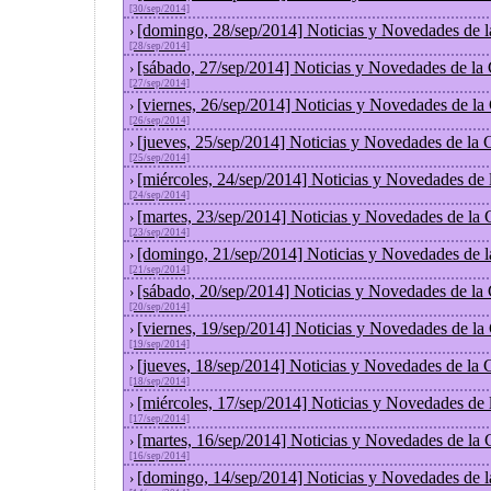
[30/sep/2014]
[domingo, 28/sep/2014] Noticias y Novedades de 
›
[28/sep/2014]
[sábado, 27/sep/2014] Noticias y Novedades de la
›
[27/sep/2014]
[viernes, 26/sep/2014] Noticias y Novedades de l
›
[26/sep/2014]
[jueves, 25/sep/2014] Noticias y Novedades de la
›
[25/sep/2014]
[miércoles, 24/sep/2014] Noticias y Novedades de
›
[24/sep/2014]
[martes, 23/sep/2014] Noticias y Novedades de la
›
[23/sep/2014]
[domingo, 21/sep/2014] Noticias y Novedades de 
›
[21/sep/2014]
[sábado, 20/sep/2014] Noticias y Novedades de la
›
[20/sep/2014]
[viernes, 19/sep/2014] Noticias y Novedades de l
›
[19/sep/2014]
[jueves, 18/sep/2014] Noticias y Novedades de la
›
[18/sep/2014]
[miércoles, 17/sep/2014] Noticias y Novedades de
›
[17/sep/2014]
[martes, 16/sep/2014] Noticias y Novedades de la
›
[16/sep/2014]
[domingo, 14/sep/2014] Noticias y Novedades de 
›