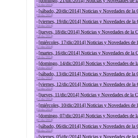
[domingo, 21/dic/2014] Noticias y Novedades de l
›
[21/dic/2014]
[sábado, 20/dic/2014] Noticias y Novedades de la
›
[20/dic/2014]
[viernes, 19/dic/2014] Noticias y Novedades de la
›
[19/dic/2014]
[jueves, 18/dic/2014] Noticias y Novedades de la
›
[18/dic/2014]
[miércoles, 17/dic/2014] Noticias y Novedades de
›
[17/dic/2014]
[martes, 16/dic/2014] Noticias y Novedades de la
›
[16/dic/2014]
[domingo, 14/dic/2014] Noticias y Novedades de l
›
[14/dic/2014]
[sábado, 13/dic/2014] Noticias y Novedades de la
›
[13/dic/2014]
[viernes, 12/dic/2014] Noticias y Novedades de la
›
[12/dic/2014]
[jueves, 11/dic/2014] Noticias y Novedades de la 
›
[11/dic/2014]
[miércoles, 10/dic/2014] Noticias y Novedades de
›
[10/dic/2014]
[domingo, 07/dic/2014] Noticias y Novedades de l
›
[07/dic/2014]
[sábado, 06/dic/2014] Noticias y Novedades de la
›
[06/dic/2014]
[viernes, 05/dic/2014] Noticias y Novedades de la
›