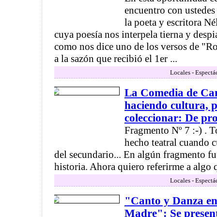
encuentro con ustedes 
la poeta y escritora Né
cuya poesía nos interpela tierna y desp
como nos dice uno de los versos de "R
a la sazón que recibió el 1er ...
Locales - Espectá
La Comedia de Ca
haciendo cultura, 
coleccionar: De pr
Fragmento Nº 7 :-) . 
hecho teatral cuando c
del secundario... En algún fragmento fu
historia. Ahora quiero referirme a algo q
Locales - Espectá
"Canto y Danza en 
Madre": Se present