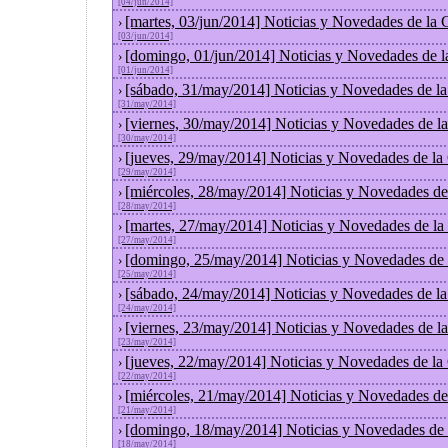
[04/jun/2014]
[martes, 03/jun/2014] Noticias y Novedades de la
›
[03/jun/2014]
[domingo, 01/jun/2014] Noticias y Novedades de 
›
[01/jun/2014]
[sábado, 31/may/2014] Noticias y Novedades de l
›
[31/may/2014]
[viernes, 30/may/2014] Noticias y Novedades de l
›
[30/may/2014]
[jueves, 29/may/2014] Noticias y Novedades de la
›
[29/may/2014]
[miércoles, 28/may/2014] Noticias y Novedades de
›
[28/may/2014]
[martes, 27/may/2014] Noticias y Novedades de la
›
[27/may/2014]
[domingo, 25/may/2014] Noticias y Novedades de 
›
[25/may/2014]
[sábado, 24/may/2014] Noticias y Novedades de l
›
[24/may/2014]
[viernes, 23/may/2014] Noticias y Novedades de l
›
[23/may/2014]
[jueves, 22/may/2014] Noticias y Novedades de la
›
[22/may/2014]
[miércoles, 21/may/2014] Noticias y Novedades de
›
[21/may/2014]
[domingo, 18/may/2014] Noticias y Novedades de 
›
[18/may/2014]