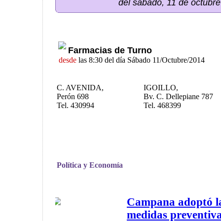
del sábado, 11 de octubr
Farmacias de Turno
desde
las 8:30 del día Sábado 11/Octubre/2014
C. AVENIDA,
IGOILLO,
Perón 698
Bv. C. Dellepiane 787
Tel. 430994
Tel. 468399
Política y Economía
Campana adoptó la 
medidas preventiva