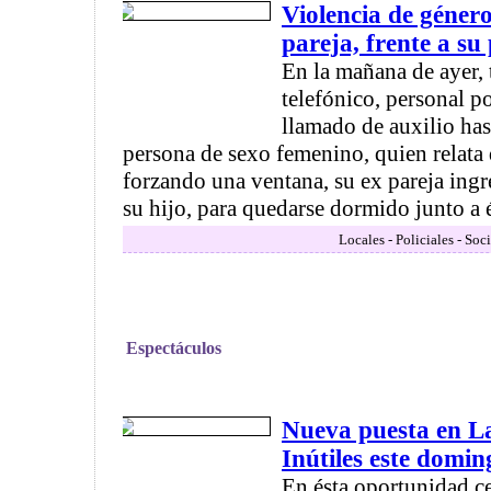
Violencia de géner
pareja, frente a su
En la mañana de ayer, 
telefónico, personal po
llamado de auxilio has
persona de sexo femenino, quien relata 
forzando una ventana, su ex pareja ingr
su hijo, para quedarse dormido junto a él
Locales - Policiales - Soc
Espectáculos
Nueva puesta en La
Inútiles este domin
En ésta oportunidad c