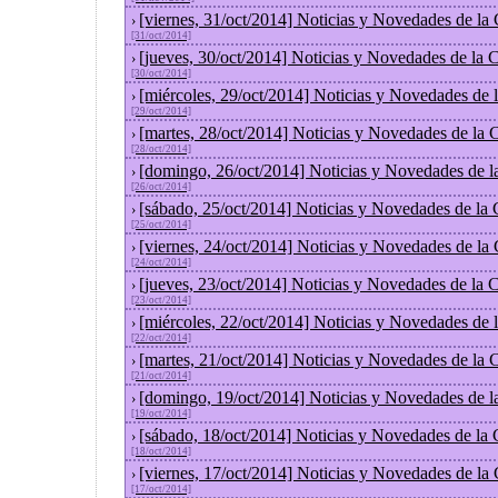
[viernes, 31/oct/2014] Noticias y Novedades de la
›
[31/oct/2014]
[jueves, 30/oct/2014] Noticias y Novedades de la
›
[30/oct/2014]
[miércoles, 29/oct/2014] Noticias y Novedades de
›
[29/oct/2014]
[martes, 28/oct/2014] Noticias y Novedades de la
›
[28/oct/2014]
[domingo, 26/oct/2014] Noticias y Novedades de l
›
[26/oct/2014]
[sábado, 25/oct/2014] Noticias y Novedades de la
›
[25/oct/2014]
[viernes, 24/oct/2014] Noticias y Novedades de la
›
[24/oct/2014]
[jueves, 23/oct/2014] Noticias y Novedades de la
›
[23/oct/2014]
[miércoles, 22/oct/2014] Noticias y Novedades de
›
[22/oct/2014]
[martes, 21/oct/2014] Noticias y Novedades de la
›
[21/oct/2014]
[domingo, 19/oct/2014] Noticias y Novedades de l
›
[19/oct/2014]
[sábado, 18/oct/2014] Noticias y Novedades de la
›
[18/oct/2014]
[viernes, 17/oct/2014] Noticias y Novedades de la
›
[17/oct/2014]