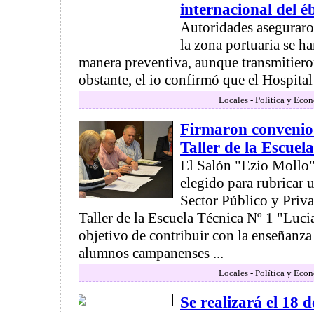
internacional del é
Autoridades aseguraro
la zona portuaria se ha
manera preventiva, aunque transmitiero
obstante, el io confirmó que el Hospital 
Locales - Política y Eco
Firmaron convenio 
Taller de la Escuel
El Salón "Ezio Mollo" 
elegido para rubricar 
Sector Público y Priva
Taller de la Escuela Técnica Nº 1 "Luci
objetivo de contribuir con la enseñanza 
alumnos campanenses ...
Locales - Política y Eco
Se realizará el 18 d