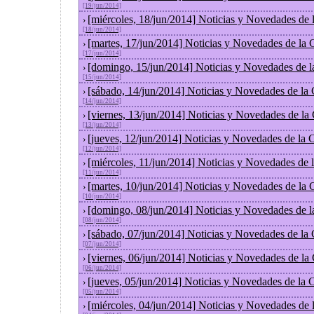
[19/jun/2014]
[miércoles, 18/jun/2014] Noticias y Novedades de
›
[18/jun/2014]
[martes, 17/jun/2014] Noticias y Novedades de la
›
[17/jun/2014]
[domingo, 15/jun/2014] Noticias y Novedades de 
›
[15/jun/2014]
[sábado, 14/jun/2014] Noticias y Novedades de la
›
[14/jun/2014]
[viernes, 13/jun/2014] Noticias y Novedades de la
›
[13/jun/2014]
[jueves, 12/jun/2014] Noticias y Novedades de la
›
[12/jun/2014]
[miércoles, 11/jun/2014] Noticias y Novedades de
›
[11/jun/2014]
[martes, 10/jun/2014] Noticias y Novedades de la
›
[10/jun/2014]
[domingo, 08/jun/2014] Noticias y Novedades de 
›
[08/jun/2014]
[sábado, 07/jun/2014] Noticias y Novedades de la
›
[07/jun/2014]
[viernes, 06/jun/2014] Noticias y Novedades de la
›
[06/jun/2014]
[jueves, 05/jun/2014] Noticias y Novedades de la
›
[05/jun/2014]
[miércoles, 04/jun/2014] Noticias y Novedades de
›