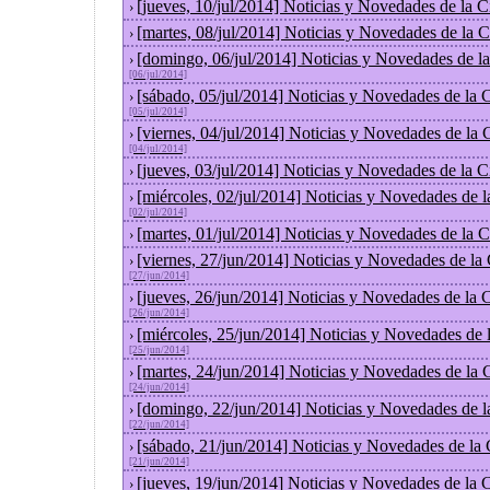
[jueves, 10/jul/2014] Noticias y Novedades de la
›
[martes, 08/jul/2014] Noticias y Novedades de la
›
[domingo, 06/jul/2014] Noticias y Novedades de l
›
[06/jul/2014]
[sábado, 05/jul/2014] Noticias y Novedades de la
›
[05/jul/2014]
[viernes, 04/jul/2014] Noticias y Novedades de la
›
[04/jul/2014]
[jueves, 03/jul/2014] Noticias y Novedades de la
›
[miércoles, 02/jul/2014] Noticias y Novedades de 
›
[02/jul/2014]
[martes, 01/jul/2014] Noticias y Novedades de la
›
[viernes, 27/jun/2014] Noticias y Novedades de la
›
[27/jun/2014]
[jueves, 26/jun/2014] Noticias y Novedades de la
›
[26/jun/2014]
[miércoles, 25/jun/2014] Noticias y Novedades de
›
[25/jun/2014]
[martes, 24/jun/2014] Noticias y Novedades de la
›
[24/jun/2014]
[domingo, 22/jun/2014] Noticias y Novedades de 
›
[22/jun/2014]
[sábado, 21/jun/2014] Noticias y Novedades de la
›
[21/jun/2014]
[jueves, 19/jun/2014] Noticias y Novedades de la
›