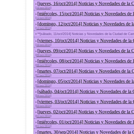
[jueves, 16/oct/2014] Noticias y Novedades de la
›
[16/oct/2014]
[miércoles, 15/oct/2014] Noticias y Novedades de
›
[15/oct/2014]
[domingo, 12/oct/2014] Noticias y Novedades de l
›
[12/oct/2014]
›
**[sábado, 11/oct/2014] Noticias y Novedades de la Ciudad de Ca
[viernes, 10/oct/2014] Noticias y Novedades de la
›
[10/oct/2014]
[jueves, 09/oct/2014] Noticias y Novedades de la
›
[09/oct/2014]
[miércoles, 08/oct/2014] Noticias y Novedades de
›
[08/oct/2014]
[martes, 07/oct/2014] Noticias y Novedades de la
›
[07/oct/2014]
[domingo, 05/oct/2014] Noticias y Novedades de l
›
[05/oct/2014]
[sábado, 04/oct/2014] Noticias y Novedades de la
›
[04/oct/2014]
[viernes, 03/oct/2014] Noticias y Novedades de la
›
[03/oct/2014]
[jueves, 02/oct/2014] Noticias y Novedades de la
›
[02/oct/2014]
[miércoles, 01/oct/2014] Noticias y Novedades de
›
[01/oct/2014]
[martes, 30/sep/2014] Noticias y Novedades de la
›