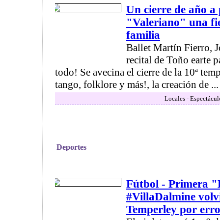
Un cierre de año a 
"Valeriano" una fi
familia
Ballet Martín Fierro, 
recital de Toño earte p
todo! Se avecina el cierre de la 10ª t
tango, folklore y más!, la creación de ...
Locales - Espectácul
Deportes
Fútbol - Primera 
#VillaDalmine volv
Temperley por erro