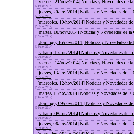
[viernes, 21/nov/2014] Noticias y Novedades de l
›
[21/nov/2014]
[jueves, 20/nov/2014] Noticias y Novedades de la
›
[20/nov/2014]
[miércoles, 19/nov/2014] Noticias y Novedades de
›
[19/nov/2014]
[martes, 18/nov/2014] Noticias y Novedades de la
›
[18/nov/2014]
[domingo, 16/nov/2014] Noticias y Novedades de 
›
[16/nov/2014]
[sábado, 15/nov/2014] Noticias y Novedades de la
›
[15/nov/2014]
[viernes, 14/nov/2014] Noticias y Novedades de l
›
[14/nov/2014]
[jueves, 13/nov/2014] Noticias y Novedades de la
›
[13/nov/2014]
[miércoles, 12/nov/2014] Noticias y Novedades de
›
[12/nov/2014]
[martes, 11/nov/2014] Noticias y Novedades de la
›
[11/nov/2014]
[domingo, 09/nov/2014 ] Noticias y Novedades de
›
[09/nov/2014]
[sábado, 08/nov/2014] Noticias y Novedades de la
›
[08/nov/2014]
[jueves, 06/nov/2014] Noticias y Novedades de la
›
[06/nov/2014]
[miércoles, 05/nov/2014] Noticias y Novedades de