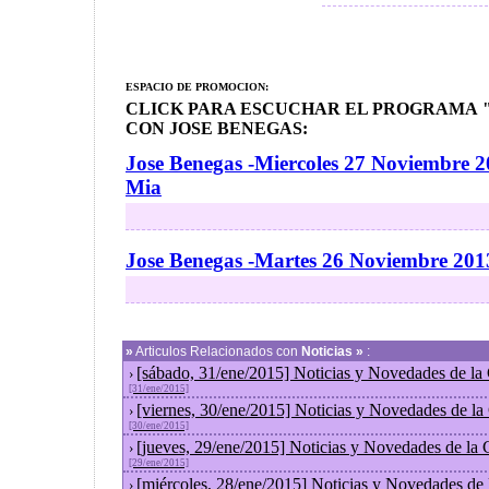
ESPACIO DE PROMOCION:
CLICK PARA ESCUCHAR EL PROGRAMA "
CON JOSE BENEGAS:
Jose Benegas -Miercoles 27 Noviembre 2
Mia
Jose Benegas -Martes 26 Noviembre 201
»
Articulos Relacionados con
Noticias »
:
[sábado, 31/ene/2015] Noticias y Novedades de la
›
[31/ene/2015]
[viernes, 30/ene/2015] Noticias y Novedades de l
›
[30/ene/2015]
[jueves, 29/ene/2015] Noticias y Novedades de la
›
[29/ene/2015]
[miércoles, 28/ene/2015] Noticias y Novedades de
›