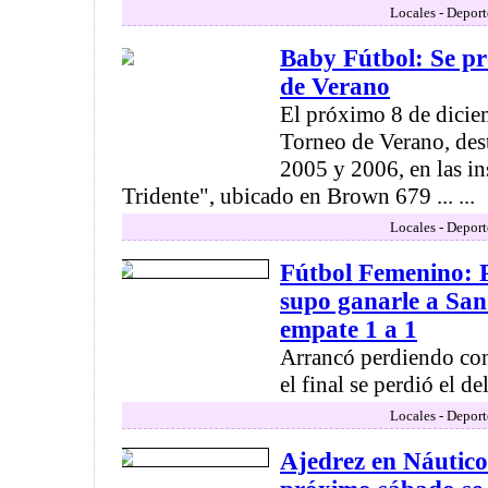
Locales - Deport
Baby Fútbol: Se p
de Verano
El próximo 8 de dicie
Torneo de Verano, dest
2005 y 2006, en las in
Tridente", ubicado en Brown 679 ... ...
Locales - Deport
Fútbol Femenino: 
supo ganarle a San
empate 1 a 1
Arrancó perdiendo con
el final se perdió el del
Locales - Deport
Ajedrez en Náutico