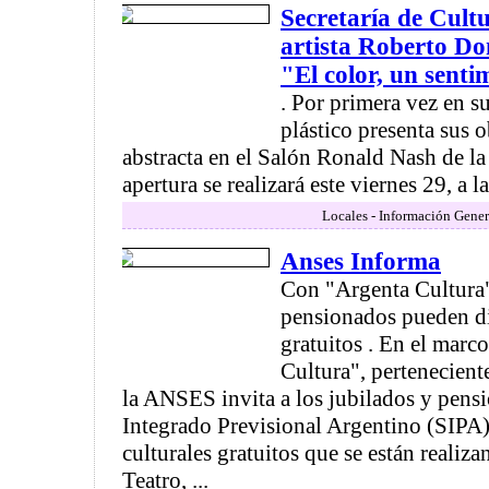
Secretaría de Cult
artista Roberto D
"El color, un senti
. Por primera vez en su 
plástico presenta sus o
abstracta en el Salón Ronald Nash de la
apertura se realizará este viernes 29, a las
Locales - Información Gener
Anses Informa
Con "Argenta Cultura"
pensionados pueden di
gratuitos . En el ma
Cultura", pertenecie
la ANSES invita a los jubilados y pens
Integrado Previsional Argentino (SIPA)
culturales gratuitos que se están realiz
Teatro, ...