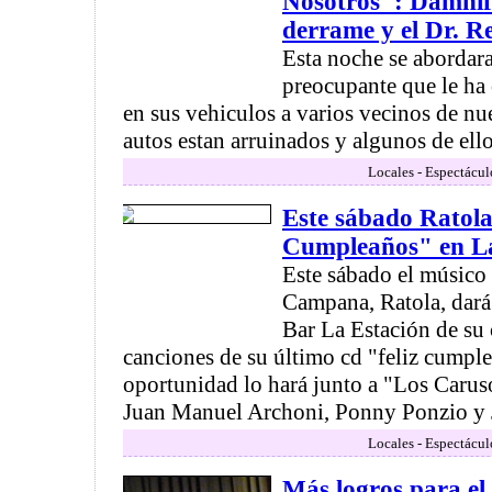
Nosotros": Damnif
derrame y el Dr. R
Esta noche se abordar
preocupante que le ha
en sus vehiculos a varios vecinos de nu
autos estan arruinados y algunos de ello
Locales - Espectácul
Este sábado Ratola
Cumpleaños" en La
Este sábado el músico 
Campana, Ratola, dará
Bar La Estación de su 
canciones de su último cd "feliz cumple
oportunidad lo hará junto a "Los Carus
Juan Manuel Archoni, Ponny Ponzio y J
Locales - Espectácul
Más logros para el 