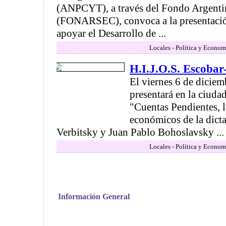
(ANPCYT), a través del Fondo Argentin
(FONARSEC), convoca a la presentació
apoyar el Desarrollo de ...
Locales - Política y Econom
H.I.J.O.S. Escoba
El viernes 6 de diciemb
presentará en la ciuda
"Cuentas Pendientes, 
económicos de la dict
Verbitsky y Juan Pablo Bohoslavsky ...
Locales - Política y Econom
Información General