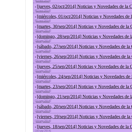
[03/oct/2014]
[jueves, 02/oct/2014] Noticias y Novedades de la
›
[02/oct/2014]
[miércoles, 01/oct/2014] Noticias y Novedades de
›
[01/oct/2014]
[martes, 30/sep/2014] Noticias y Novedades de la
›
[30/sep/2014]
[domingo, 28/sep/2014] Noticias y Novedades de 
›
[28/sep/2014]
[sábado, 27/sep/2014] Noticias y Novedades de la
›
[27/sep/2014]
[viernes, 26/sep/2014] Noticias y Novedades de l
›
[26/sep/2014]
[jueves, 25/sep/2014] Noticias y Novedades de la
›
[25/sep/2014]
[miércoles, 24/sep/2014] Noticias y Novedades de
›
[24/sep/2014]
[martes, 23/sep/2014] Noticias y Novedades de la
›
[23/sep/2014]
[domingo, 21/sep/2014] Noticias y Novedades de 
›
[21/sep/2014]
[sábado, 20/sep/2014] Noticias y Novedades de la
›
[20/sep/2014]
[viernes, 19/sep/2014] Noticias y Novedades de l
›
[19/sep/2014]
[jueves, 18/sep/2014] Noticias y Novedades de la
›
[18/sep/2014]