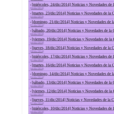
[miércoles, 24/dic/2014] Noticias y Novedades de
›
[24/dic/2014]
[martes, 23/dic/2014] Noticias y Novedades de la
›
[23/dic/2014]
[domingo, 21/dic/2014] Noticias y Novedades de l
›
[21/dic/2014]
[sábado, 20/dic/2014] Noticias y Novedades de la
›
[20/dic/2014]
[viernes, 19/dic/2014] Noticias y Novedades de la
›
[19/dic/2014]
[jueves, 18/dic/2014] Noticias y Novedades de la
›
[18/dic/2014]
[miércoles, 17/dic/2014] Noticias y Novedades de
›
[17/dic/2014]
[martes, 16/dic/2014] Noticias y Novedades de la
›
[16/dic/2014]
[domingo, 14/dic/2014] Noticias y Novedades de l
›
[14/dic/2014]
[sábado, 13/dic/2014] Noticias y Novedades de la
›
[13/dic/2014]
[viernes, 12/dic/2014] Noticias y Novedades de la
›
[12/dic/2014]
[jueves, 11/dic/2014] Noticias y Novedades de la 
›
[11/dic/2014]
[miércoles, 10/dic/2014] Noticias y Novedades de
›
[10/dic/2014]