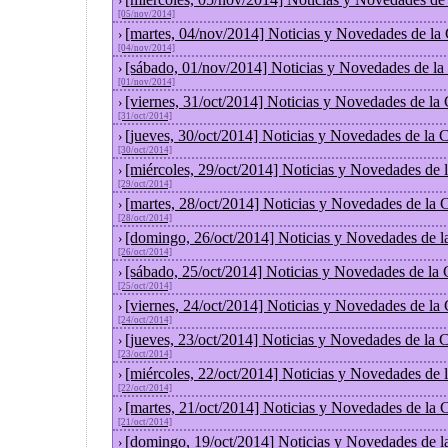
›
[05/nov/2014]
[martes, 04/nov/2014] Noticias y Novedades de la
›
[04/nov/2014]
[sábado, 01/nov/2014] Noticias y Novedades de la
›
[01/nov/2014]
[viernes, 31/oct/2014] Noticias y Novedades de la
›
[31/oct/2014]
[jueves, 30/oct/2014] Noticias y Novedades de la
›
[30/oct/2014]
[miércoles, 29/oct/2014] Noticias y Novedades de
›
[29/oct/2014]
[martes, 28/oct/2014] Noticias y Novedades de la
›
[28/oct/2014]
[domingo, 26/oct/2014] Noticias y Novedades de l
›
[26/oct/2014]
[sábado, 25/oct/2014] Noticias y Novedades de la
›
[25/oct/2014]
[viernes, 24/oct/2014] Noticias y Novedades de la
›
[24/oct/2014]
[jueves, 23/oct/2014] Noticias y Novedades de la
›
[23/oct/2014]
[miércoles, 22/oct/2014] Noticias y Novedades de
›
[22/oct/2014]
[martes, 21/oct/2014] Noticias y Novedades de la
›
[21/oct/2014]
[domingo, 19/oct/2014] Noticias y Novedades de l
›