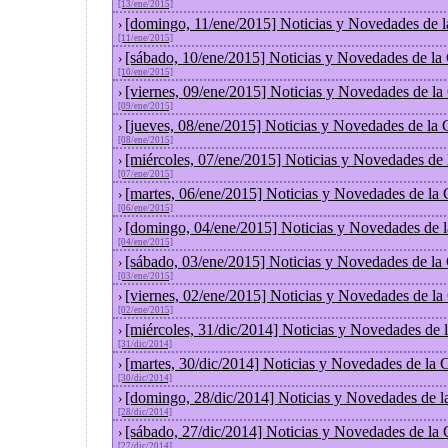
[13/ene/2015]
[domingo, 11/ene/2015] Noticias y Novedades de 
›
[11/ene/2015]
[sábado, 10/ene/2015] Noticias y Novedades de la
›
[10/ene/2015]
[viernes, 09/ene/2015] Noticias y Novedades de l
›
[09/ene/2015]
[jueves, 08/ene/2015] Noticias y Novedades de la
›
[08/ene/2015]
[miércoles, 07/ene/2015] Noticias y Novedades de
›
[07/ene/2015]
[martes, 06/ene/2015] Noticias y Novedades de la
›
[06/ene/2015]
[domingo, 04/ene/2015] Noticias y Novedades de 
›
[04/ene/2015]
[sábado, 03/ene/2015] Noticias y Novedades de la
›
[03/ene/2015]
[viernes, 02/ene/2015] Noticias y Novedades de l
›
[02/ene/2015]
[miércoles, 31/dic/2014] Noticias y Novedades de
›
[31/dic/2014]
[martes, 30/dic/2014] Noticias y Novedades de la
›
[30/dic/2014]
[domingo, 28/dic/2014] Noticias y Novedades de l
›
[28/dic/2014]
[sábado, 27/dic/2014] Noticias y Novedades de la
›
[27/dic/2014]