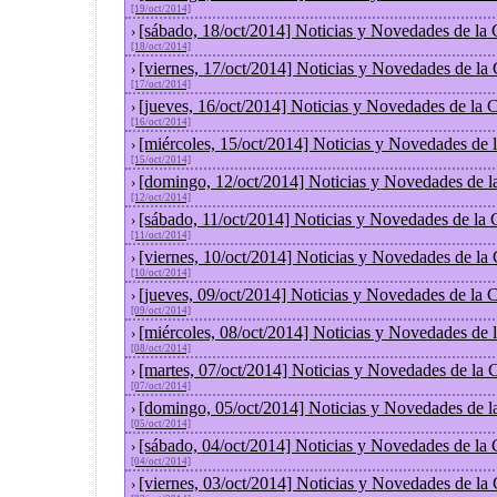
[19/oct/2014]
[sábado, 18/oct/2014] Noticias y Novedades de la
›
[18/oct/2014]
[viernes, 17/oct/2014] Noticias y Novedades de la
›
[17/oct/2014]
[jueves, 16/oct/2014] Noticias y Novedades de la
›
[16/oct/2014]
[miércoles, 15/oct/2014] Noticias y Novedades de
›
[15/oct/2014]
[domingo, 12/oct/2014] Noticias y Novedades de l
›
[12/oct/2014]
[sábado, 11/oct/2014] Noticias y Novedades de la
›
[11/oct/2014]
[viernes, 10/oct/2014] Noticias y Novedades de la
›
[10/oct/2014]
[jueves, 09/oct/2014] Noticias y Novedades de la
›
[09/oct/2014]
[miércoles, 08/oct/2014] Noticias y Novedades de
›
[08/oct/2014]
[martes, 07/oct/2014] Noticias y Novedades de la
›
[07/oct/2014]
[domingo, 05/oct/2014] Noticias y Novedades de l
›
[05/oct/2014]
[sábado, 04/oct/2014] Noticias y Novedades de la
›
[04/oct/2014]
[viernes, 03/oct/2014] Noticias y Novedades de la
›