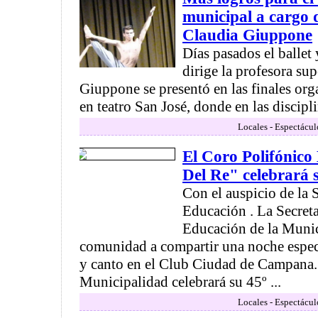
municipal a cargo d
Claudia Giuppone
Días pasados el ballet 
dirige la profesora su
Giuppone se presentó en las finales or
en teatro San José, donde en las disciplin
Locales - Espectácul
El Coro Polifónico
Del Re" celebrará 
Con el auspicio de la 
Educación . La Secreta
Educación de la Munici
comunidad a compartir una noche espe
y canto en el Club Ciudad de Campana. 
Municipalidad celebrará su 45º ...
Locales - Espectácul