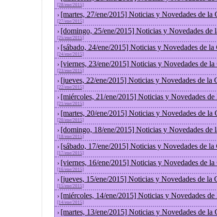
[28/ene/2015]
[martes, 27/ene/2015] Noticias y Novedades de la
›
[27/ene/2015]
[domingo, 25/ene/2015] Noticias y Novedades de 
›
[25/ene/2015]
[sábado, 24/ene/2015] Noticias y Novedades de la
›
[24/ene/2015]
[viernes, 23/ene/2015] Noticias y Novedades de l
›
[23/ene/2015]
[jueves, 22/ene/2015] Noticias y Novedades de la
›
[22/ene/2015]
[miércoles, 21/ene/2015] Noticias y Novedades de
›
[21/ene/2015]
[martes, 20/ene/2015] Noticias y Novedades de la
›
[20/ene/2015]
[domingo, 18/ene/2015] Noticias y Novedades de 
›
[18/ene/2015]
[sábado, 17/ene/2015] Noticias y Novedades de la
›
[17/ene/2015]
[viernes, 16/ene/2015] Noticias y Novedades de l
›
[16/ene/2015]
[jueves, 15/ene/2015] Noticias y Novedades de la
›
[15/ene/2015]
[miércoles, 14/ene/2015] Noticias y Novedades de
›
[14/ene/2015]
[martes, 13/ene/2015] Noticias y Novedades de la
›