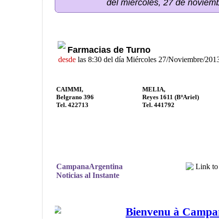
del miércoles, 27 de noviem
Farmacias de Turno
desde
las 8:30 del día Miércoles 27/Noviembre/201
CAIMMI,
MELIA,
Belgrano 396
Reyes 1611 (BºAriel)
Tel. 422713
Tel. 441792
CampanaArgentina
Noticias al Instante
Bienvenu à Campan