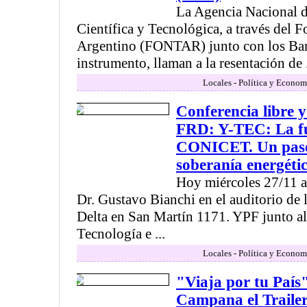
La Agencia Nacional 
Científica y Tecnológica, a través del
Argentino (FONTAR) junto con los Ban
instrumento, llaman a la resentación de .
Locales - Política y Econom
Conferencia libre 
FRD: Y-TEC: La fu
CONICET. Un paso
soberanía energéti
Hoy miércoles 27/11 a 
Dr. Gustavo Bianchi en el auditorio de 
Delta en San Martín 1171. YPF junto al
Tecnología e ...
Locales - Política y Econom
"Viaja por tu País
Campana el Traile