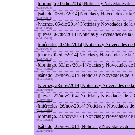
[domingo, 07/dic/2014] Noticias y Novedades de l
›
[07/dic/2014]
[sábado, 06/dic/2014] Noticias y Novedades de la
›
[06/dic/2014]
[viernes, 05/dic/2014] Noticias y Novedades de la
›
[05/dic/2014]
[jueves, 04/dic/2014] Noticias y Novedades de la
›
[04/dic/2014]
[miércoles, 03/dic/2014] Noticias y Novedades de
›
[03/dic/2014]
[martes, 02/dic/2014] Noticias y Novedades de la
›
[02/dic/2014]
[domingo, 30/nov/2014] Noticias y Novedades de 
›
[30/nov/2014]
[sábado, 29/nov/2014] Noticias y Novedades de la
›
[29/nov/2014]
[viernes, 28/nov/2014] Noticias y Novedades de l
›
[28/nov/2014]
[jueves, 27/nov/2014] Noticias y Novedades de la
›
[27/nov/2014]
[miércoles, 26/nov/2014] Noticias y Novedades de
›
[26/nov/2014]
[domingo, 23/nov/2014] Noticias y Novedades de 
›
[23/nov/2014]
[sábado, 22/nov/2014] Noticias y Novedades de la
›
[22/nov/2014]