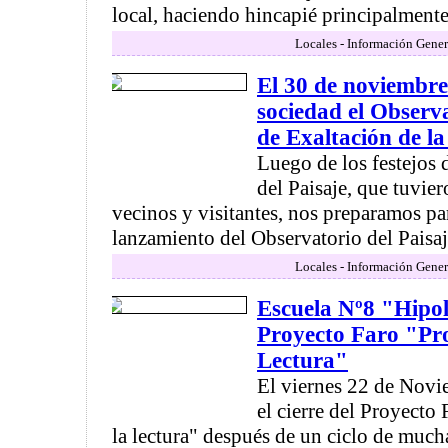
local, haciendo hincapié principalmente 
Locales - Información Gener
El 30 de noviembre
sociedad el Observa
de Exaltación de l
Luego de los festejos
del Paisaje, que tuvie
vecinos y visitantes, nos preparamos par
lanzamiento del Observatorio del Paisaje
Locales - Información Gener
Escuela Nº8 "Hipol
Proyecto Faro "Pr
Lectura"
El viernes 22 de Novi
el cierre del Proyect
la lectura" después de un ciclo de much