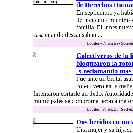
de Derechos Huma
En septiembre ya habí
delincuentes mientras 
familia. El lunes nuev
casa cuando descansaban ...
Locales - Policiales - Socied
Colectiveros de la 
bloquearon la rot
´s reclamando más
Fue ante un brutal asa
colectivero en la mañ
Intentaron cortarle un dedo. Autoridade
municipales se comprometieron a mejorar
Locales - Policiales - Socied
Dos heridos en un 
Una mujer y su hija su