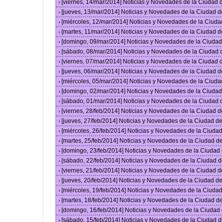
[viernes, 14/mar/2014] Noticias y Novedades de la Ciudad
›
[jueves, 13/mar/2014] Noticias y Novedades de la Ciudad 
›
[miércoles, 12/mar/2014] Noticias y Novedades de la Ciud
›
[martes, 11/mar/2014] Noticias y Novedades de la Ciudad 
›
[domingo, 09/mar/2014] Noticias y Novedades de la Ciuda
›
[sábado, 08/mar/2014] Noticias y Novedades de la Ciudad
›
[viernes, 07/mar/2014] Noticias y Novedades de la Ciudad
›
[jueves, 06/mar/2014] Noticias y Novedades de la Ciudad 
›
[miércoles, 05/mar/2014] Noticias y Novedades de la Ciud
›
[domingo, 02/mar/2014] Noticias y Novedades de la Ciuda
›
[sábado, 01/mar/2014] Noticias y Novedades de la Ciudad
›
[viernes, 28/feb/2014] Noticias y Novedades de la Ciudad
›
[jueves, 27/feb/2014] Noticias y Novedades de la Ciudad 
›
[miércoles, 26/feb/2014] Noticias y Novedades de la Ciud
›
[martes, 25/feb/2014] Noticias y Novedades de la Ciudad 
›
[domingo, 23/feb/2014] Noticias y Novedades de la Ciuda
›
[sábado, 22/feb/2014] Noticias y Novedades de la Ciudad 
›
[viernes, 21/feb/2014] Noticias y Novedades de la Ciudad
›
[jueves, 20/feb/2014] Noticias y Novedades de la Ciudad 
›
[miércoles, 19/feb/2014] Noticias y Novedades de la Ciud
›
[martes, 18/feb/2014] Noticias y Novedades de la Ciudad 
›
[domingo, 16/feb/2014] Noticias y Novedades de la Ciuda
›
[sábado, 15/feb/2014] Noticias y Novedades de la Ciudad 
›