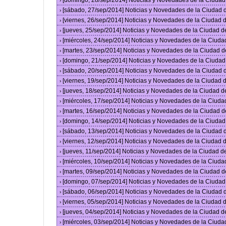
[domingo, 28/sep/2014] Noticias y Novedades de la Ciuda
›
[sábado, 27/sep/2014] Noticias y Novedades de la Ciudad
›
[viernes, 26/sep/2014] Noticias y Novedades de la Ciudad
›
[jueves, 25/sep/2014] Noticias y Novedades de la Ciudad 
›
[miércoles, 24/sep/2014] Noticias y Novedades de la Ciud
›
[martes, 23/sep/2014] Noticias y Novedades de la Ciudad 
›
[domingo, 21/sep/2014] Noticias y Novedades de la Ciuda
›
[sábado, 20/sep/2014] Noticias y Novedades de la Ciudad
›
[viernes, 19/sep/2014] Noticias y Novedades de la Ciudad
›
[jueves, 18/sep/2014] Noticias y Novedades de la Ciudad 
›
[miércoles, 17/sep/2014] Noticias y Novedades de la Ciud
›
[martes, 16/sep/2014] Noticias y Novedades de la Ciudad 
›
[domingo, 14/sep/2014] Noticias y Novedades de la Ciuda
›
[sábado, 13/sep/2014] Noticias y Novedades de la Ciudad
›
[viernes, 12/sep/2014] Noticias y Novedades de la Ciudad
›
[jueves, 11/sep/2014] Noticias y Novedades de la Ciudad 
›
[miércoles, 10/sep/2014] Noticias y Novedades de la Ciud
›
[martes, 09/sep/2014] Noticias y Novedades de la Ciudad 
›
[domingo, 07/sep/2014] Noticias y Novedades de la Ciuda
›
[sábado, 06/sep/2014] Noticias y Novedades de la Ciudad
›
[viernes, 05/sep/2014] Noticias y Novedades de la Ciudad
›
[jueves, 04/sep/2014] Noticias y Novedades de la Ciudad 
›
[miércoles, 03/sep/2014] Noticias y Novedades de la Ciud
›