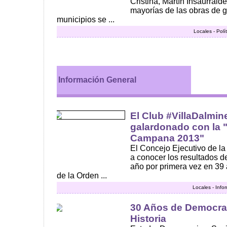
Cristina, Martín Insaurralde
mayorías de las obras de 
municipios se ...
Locales - Polí
Información General
El Club #VillaDalmine
galardonado con la 
Campana 2013"
El Concejo Ejecutivo de l
a conocer los resultados de
año por primera vez en 39 
de la Orden ...
Locales - Info
30 Años de Democra
Historia