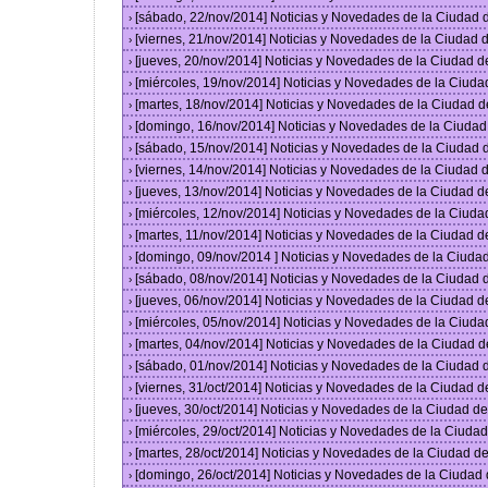
[sábado, 22/nov/2014] Noticias y Novedades de la Ciudad
›
[viernes, 21/nov/2014] Noticias y Novedades de la Ciudad
›
[jueves, 20/nov/2014] Noticias y Novedades de la Ciudad 
›
[miércoles, 19/nov/2014] Noticias y Novedades de la Ciud
›
[martes, 18/nov/2014] Noticias y Novedades de la Ciudad 
›
[domingo, 16/nov/2014] Noticias y Novedades de la Ciuda
›
[sábado, 15/nov/2014] Noticias y Novedades de la Ciudad
›
[viernes, 14/nov/2014] Noticias y Novedades de la Ciudad
›
[jueves, 13/nov/2014] Noticias y Novedades de la Ciudad 
›
[miércoles, 12/nov/2014] Noticias y Novedades de la Ciud
›
[martes, 11/nov/2014] Noticias y Novedades de la Ciudad 
›
[domingo, 09/nov/2014 ] Noticias y Novedades de la Ciud
›
[sábado, 08/nov/2014] Noticias y Novedades de la Ciudad
›
[jueves, 06/nov/2014] Noticias y Novedades de la Ciudad 
›
[miércoles, 05/nov/2014] Noticias y Novedades de la Ciud
›
[martes, 04/nov/2014] Noticias y Novedades de la Ciudad 
›
[sábado, 01/nov/2014] Noticias y Novedades de la Ciudad
›
[viernes, 31/oct/2014] Noticias y Novedades de la Ciudad 
›
[jueves, 30/oct/2014] Noticias y Novedades de la Ciudad 
›
[miércoles, 29/oct/2014] Noticias y Novedades de la Ciud
›
[martes, 28/oct/2014] Noticias y Novedades de la Ciudad 
›
[domingo, 26/oct/2014] Noticias y Novedades de la Ciudad
›