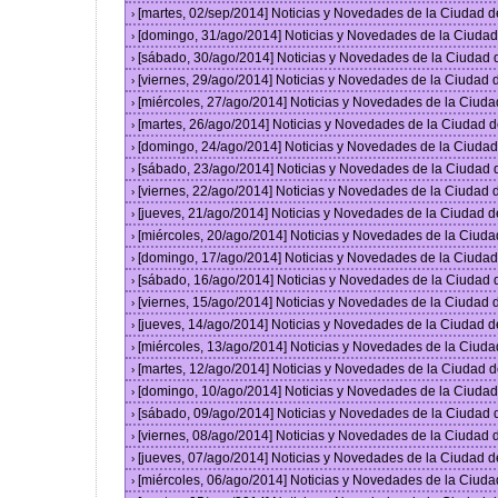
[martes, 02/sep/2014] Noticias y Novedades de la Ciudad 
›
[domingo, 31/ago/2014] Noticias y Novedades de la Ciuda
›
[sábado, 30/ago/2014] Noticias y Novedades de la Ciudad
›
[viernes, 29/ago/2014] Noticias y Novedades de la Ciudad
›
[miércoles, 27/ago/2014] Noticias y Novedades de la Ciud
›
[martes, 26/ago/2014] Noticias y Novedades de la Ciudad 
›
[domingo, 24/ago/2014] Noticias y Novedades de la Ciuda
›
[sábado, 23/ago/2014] Noticias y Novedades de la Ciudad
›
[viernes, 22/ago/2014] Noticias y Novedades de la Ciudad
›
[jueves, 21/ago/2014] Noticias y Novedades de la Ciudad 
›
[miércoles, 20/ago/2014] Noticias y Novedades de la Ciud
›
[domingo, 17/ago/2014] Noticias y Novedades de la Ciuda
›
[sábado, 16/ago/2014] Noticias y Novedades de la Ciudad
›
[viernes, 15/ago/2014] Noticias y Novedades de la Ciudad
›
[jueves, 14/ago/2014] Noticias y Novedades de la Ciudad 
›
[miércoles, 13/ago/2014] Noticias y Novedades de la Ciud
›
[martes, 12/ago/2014] Noticias y Novedades de la Ciudad 
›
[domingo, 10/ago/2014] Noticias y Novedades de la Ciuda
›
[sábado, 09/ago/2014] Noticias y Novedades de la Ciudad
›
[viernes, 08/ago/2014] Noticias y Novedades de la Ciudad
›
[jueves, 07/ago/2014] Noticias y Novedades de la Ciudad 
›
[miércoles, 06/ago/2014] Noticias y Novedades de la Ciud
›