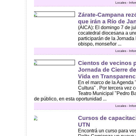
Locales - Info
Zárate-Campana rezó
que irán a Río de Jan
(AICA): El domingo 7 de juli
cocatedral diocesana a un
participarán de la Jornada
obispo, monseñor ...
Locales - Info
Cientos de vecinos p
Jornada de Cierre de
Vida en Transparenc
En el marco de la Agenda 
Cultura" . Por tercera vez c
Teatro Municipal "Pedro Ba
de público, en esta oportunidad ...
Locales - Info
Cursos de capacitaci
UTN
Encontrá un curso para vo