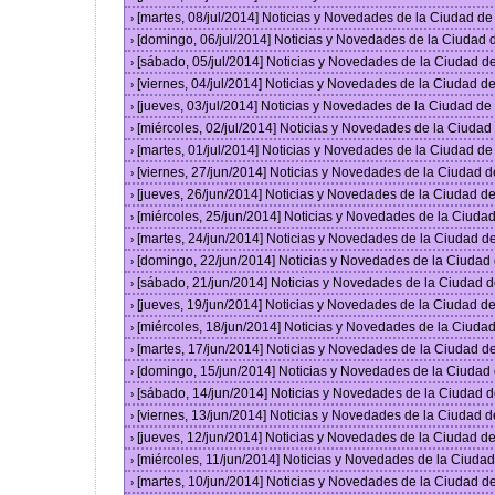
[martes, 08/jul/2014] Noticias y Novedades de la Ciudad d
›
[domingo, 06/jul/2014] Noticias y Novedades de la Ciudad
›
[sábado, 05/jul/2014] Noticias y Novedades de la Ciudad 
›
[viernes, 04/jul/2014] Noticias y Novedades de la Ciudad 
›
[jueves, 03/jul/2014] Noticias y Novedades de la Ciudad d
›
[miércoles, 02/jul/2014] Noticias y Novedades de la Ciuda
›
[martes, 01/jul/2014] Noticias y Novedades de la Ciudad d
›
[viernes, 27/jun/2014] Noticias y Novedades de la Ciudad
›
[jueves, 26/jun/2014] Noticias y Novedades de la Ciudad 
›
[miércoles, 25/jun/2014] Noticias y Novedades de la Ciud
›
[martes, 24/jun/2014] Noticias y Novedades de la Ciudad 
›
[domingo, 22/jun/2014] Noticias y Novedades de la Ciuda
›
[sábado, 21/jun/2014] Noticias y Novedades de la Ciudad 
›
[jueves, 19/jun/2014] Noticias y Novedades de la Ciudad 
›
[miércoles, 18/jun/2014] Noticias y Novedades de la Ciud
›
[martes, 17/jun/2014] Noticias y Novedades de la Ciudad 
›
[domingo, 15/jun/2014] Noticias y Novedades de la Ciuda
›
[sábado, 14/jun/2014] Noticias y Novedades de la Ciudad 
›
[viernes, 13/jun/2014] Noticias y Novedades de la Ciudad
›
[jueves, 12/jun/2014] Noticias y Novedades de la Ciudad 
›
[miércoles, 11/jun/2014] Noticias y Novedades de la Ciud
›
[martes, 10/jun/2014] Noticias y Novedades de la Ciudad 
›