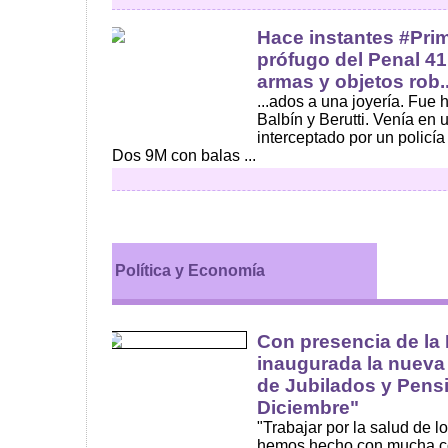
Hace instantes #Prim
prófugo del Penal 41
armas y objetos rob..
...ados a una joyería. Fue
Balbín y Berutti. Venía en 
interceptado por un policía
Dos 9M con balas ...
Política y Economía
Con presencia de la 
inaugurada la nueva
de Jubilados y Pens
Diciembre"
"Trabajar por la salud de lo
hemos hecho con mucha co