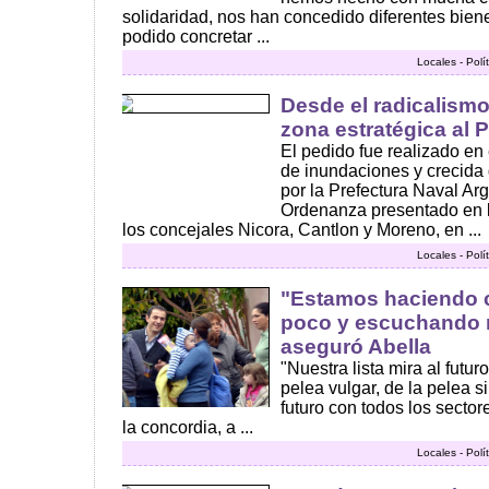
solidaridad, nos han concedido diferentes bien
podido concretar ...
Locales - Polí
Desde el radicalismo
zona estratégica al 
El pedido fue realizado en 
de inundaciones y crecida
por la Prefectura Naval Ar
Ordenanza presentado en l
los concejales Nicora, Cantlon y Moreno, en ...
Locales - Polí
"Estamos haciendo
poco y escuchando m
aseguró Abella
"Nuestra lista mira al futur
pelea vulgar, de la pelea s
futuro con todos los secto
la concordia, a ...
Locales - Polí