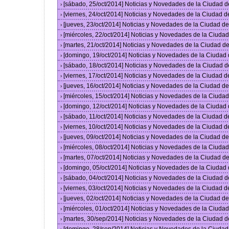
[sábado, 25/oct/2014] Noticias y Novedades de la Ciudad 
›
[viernes, 24/oct/2014] Noticias y Novedades de la Ciudad 
›
[jueves, 23/oct/2014] Noticias y Novedades de la Ciudad 
›
[miércoles, 22/oct/2014] Noticias y Novedades de la Ciud
›
[martes, 21/oct/2014] Noticias y Novedades de la Ciudad 
›
[domingo, 19/oct/2014] Noticias y Novedades de la Ciudad
›
[sábado, 18/oct/2014] Noticias y Novedades de la Ciudad 
›
[viernes, 17/oct/2014] Noticias y Novedades de la Ciudad 
›
[jueves, 16/oct/2014] Noticias y Novedades de la Ciudad 
›
[miércoles, 15/oct/2014] Noticias y Novedades de la Ciud
›
[domingo, 12/oct/2014] Noticias y Novedades de la Ciudad
›
[sábado, 11/oct/2014] Noticias y Novedades de la Ciudad 
›
[viernes, 10/oct/2014] Noticias y Novedades de la Ciudad 
›
[jueves, 09/oct/2014] Noticias y Novedades de la Ciudad 
›
[miércoles, 08/oct/2014] Noticias y Novedades de la Ciud
›
[martes, 07/oct/2014] Noticias y Novedades de la Ciudad 
›
[domingo, 05/oct/2014] Noticias y Novedades de la Ciudad
›
[sábado, 04/oct/2014] Noticias y Novedades de la Ciudad 
›
[viernes, 03/oct/2014] Noticias y Novedades de la Ciudad 
›
[jueves, 02/oct/2014] Noticias y Novedades de la Ciudad 
›
[miércoles, 01/oct/2014] Noticias y Novedades de la Ciud
›
[martes, 30/sep/2014] Noticias y Novedades de la Ciudad 
›