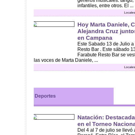
géneros musicales: tango, 
infantiles, entre otros. El ...
Locales
Hoy Marta Daniele, C
Alejandra Cruz juntos
en Campana
Este Sabado 13 de Julio a 
Resto Bar . Este sábado 13 
Farabute Resto Bar se vesti
las voces de Marta Daniele, ...
Locales
Deportes
Natación: Destacada 
en el Torneo Nacion
Del 4 al 7 de julio se llev