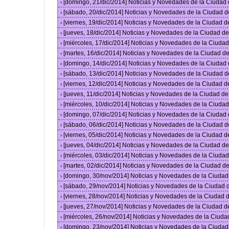
[domingo, 21/dic/2014] Noticias y Novedades de la Ciudad
›
[sábado, 20/dic/2014] Noticias y Novedades de la Ciudad 
›
[viernes, 19/dic/2014] Noticias y Novedades de la Ciudad 
›
[jueves, 18/dic/2014] Noticias y Novedades de la Ciudad 
›
[miércoles, 17/dic/2014] Noticias y Novedades de la Ciud
›
[martes, 16/dic/2014] Noticias y Novedades de la Ciudad 
›
[domingo, 14/dic/2014] Noticias y Novedades de la Ciudad
›
[sábado, 13/dic/2014] Noticias y Novedades de la Ciudad 
›
[viernes, 12/dic/2014] Noticias y Novedades de la Ciudad 
›
[jueves, 11/dic/2014] Noticias y Novedades de la Ciudad d
›
[miércoles, 10/dic/2014] Noticias y Novedades de la Ciud
›
[domingo, 07/dic/2014] Noticias y Novedades de la Ciudad
›
[sábado, 06/dic/2014] Noticias y Novedades de la Ciudad 
›
[viernes, 05/dic/2014] Noticias y Novedades de la Ciudad 
›
[jueves, 04/dic/2014] Noticias y Novedades de la Ciudad 
›
[miércoles, 03/dic/2014] Noticias y Novedades de la Ciud
›
[martes, 02/dic/2014] Noticias y Novedades de la Ciudad 
›
[domingo, 30/nov/2014] Noticias y Novedades de la Ciuda
›
[sábado, 29/nov/2014] Noticias y Novedades de la Ciudad
›
[viernes, 28/nov/2014] Noticias y Novedades de la Ciudad
›
[jueves, 27/nov/2014] Noticias y Novedades de la Ciudad 
›
[miércoles, 26/nov/2014] Noticias y Novedades de la Ciud
›
[domingo, 23/nov/2014] Noticias y Novedades de la Ciuda
›