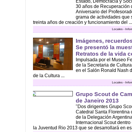
Estado, Democracia y Soci
30 años de Recuperación 
Aniversario del Profesorado
grama de actividades que s
treinta años de creación y funcionamiento del ..
Locales - Info
Imágenes, recuerdos
Se presentó la mues
Retratos de la vida c
Impulsada por el Museo Fer
de la Secretaria de Cultur
en el Salón Ronald Nash de
de la Cultura ...
Locales - Info
Grupo Scout de Cam
de Janeiro 2013
"Dos dirigentes Grupo Scou
Catedral Santa Florentina
de la Delegación Argenti
Internacional Scout dentro
la Juventud Rio 2013 que se desarrollará en esa