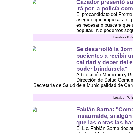
Cazador presentó su 
irá por la policía co
El precandidato del Fren
aseguró que impulsará el 
es necesario buscara que 
popular. "No podemos segui
Locales - Polí
Se desarrolló la Jor
pacientes a recibir 
calidad y deber del 
poder brindársela"
Articulación Municipio y Re
Dirección de Salud Comuni
Secretaría de Salud de a Municipalidad de Ca
...
Locales - Polí
Fabián Sarna: "Como
Insaurralde, si algún
que las obras las ha
El Lic. Fabián Sarna decla