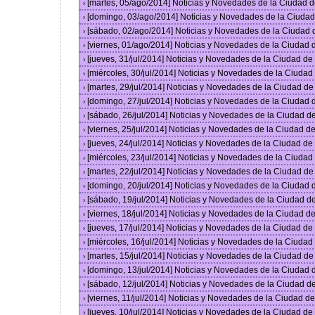
[martes, 05/ago/2014] Noticias y Novedades de la Ciudad 
›
[domingo, 03/ago/2014] Noticias y Novedades de la Ciuda
›
[sábado, 02/ago/2014] Noticias y Novedades de la Ciudad
›
[viernes, 01/ago/2014] Noticias y Novedades de la Ciudad
›
[jueves, 31/jul/2014] Noticias y Novedades de la Ciudad d
›
[miércoles, 30/jul/2014] Noticias y Novedades de la Ciuda
›
[martes, 29/jul/2014] Noticias y Novedades de la Ciudad d
›
[domingo, 27/jul/2014] Noticias y Novedades de la Ciudad
›
[sábado, 26/jul/2014] Noticias y Novedades de la Ciudad 
›
[viernes, 25/jul/2014] Noticias y Novedades de la Ciudad 
›
[jueves, 24/jul/2014] Noticias y Novedades de la Ciudad d
›
[miércoles, 23/jul/2014] Noticias y Novedades de la Ciuda
›
[martes, 22/jul/2014] Noticias y Novedades de la Ciudad d
›
[domingo, 20/jul/2014] Noticias y Novedades de la Ciudad
›
[sábado, 19/jul/2014] Noticias y Novedades de la Ciudad 
›
[viernes, 18/jul/2014] Noticias y Novedades de la Ciudad 
›
[jueves, 17/jul/2014] Noticias y Novedades de la Ciudad d
›
[miércoles, 16/jul/2014] Noticias y Novedades de la Ciuda
›
[martes, 15/jul/2014] Noticias y Novedades de la Ciudad d
›
[domingo, 13/jul/2014] Noticias y Novedades de la Ciudad
›
[sábado, 12/jul/2014] Noticias y Novedades de la Ciudad 
›
[viernes, 11/jul/2014] Noticias y Novedades de la Ciudad 
›
[jueves, 10/jul/2014] Noticias y Novedades de la Ciudad d
›