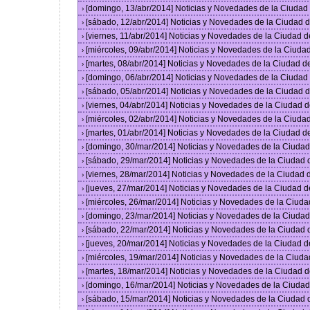
[domingo, 13/abr/2014] Noticias y Novedades de la Ciuda
›
[sábado, 12/abr/2014] Noticias y Novedades de la Ciudad
›
[viernes, 11/abr/2014] Noticias y Novedades de la Ciudad
›
[miércoles, 09/abr/2014] Noticias y Novedades de la Ciud
›
[martes, 08/abr/2014] Noticias y Novedades de la Ciudad 
›
[domingo, 06/abr/2014] Noticias y Novedades de la Ciuda
›
[sábado, 05/abr/2014] Noticias y Novedades de la Ciudad
›
[viernes, 04/abr/2014] Noticias y Novedades de la Ciudad
›
[miércoles, 02/abr/2014] Noticias y Novedades de la Ciud
›
[martes, 01/abr/2014] Noticias y Novedades de la Ciudad 
›
[domingo, 30/mar/2014] Noticias y Novedades de la Ciuda
›
[sábado, 29/mar/2014] Noticias y Novedades de la Ciudad
›
[viernes, 28/mar/2014] Noticias y Novedades de la Ciudad
›
[jueves, 27/mar/2014] Noticias y Novedades de la Ciudad 
›
[miércoles, 26/mar/2014] Noticias y Novedades de la Ciud
›
[domingo, 23/mar/2014] Noticias y Novedades de la Ciuda
›
[sábado, 22/mar/2014] Noticias y Novedades de la Ciudad
›
[jueves, 20/mar/2014] Noticias y Novedades de la Ciudad 
›
[miércoles, 19/mar/2014] Noticias y Novedades de la Ciud
›
[martes, 18/mar/2014] Noticias y Novedades de la Ciudad 
›
[domingo, 16/mar/2014] Noticias y Novedades de la Ciuda
›
[sábado, 15/mar/2014] Noticias y Novedades de la Ciudad
›