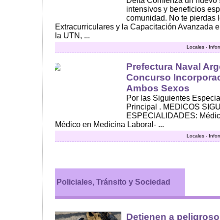
Delta Comienza un nuevo 
intensivos y beneficios esp
comunidad. No te pierdas 
Extracurriculares y la Capacitación Avanzada e
la UTN, ...
Locales - Info
Prefectura Naval Arg
Concurso Incorporac
Ambos Sexos
Por las Siguientes Especia
Principal . MEDICOS SI
ESPECIALIDADES: Médico 
Médico en Medicina Laboral- ...
Locales - Info
Policiales, Tránsito y Sociedad
Detienen a peligroso