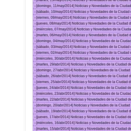
[martes, 13/may/2014] Noticias y Novedades de la Ciudad
›
[domingo, 11/may/2014] Noticias y Novedades de la Ciuda
›
[sábado, 10/may/2014] Noticias y Novedades de la Ciudad
›
[viernes, 09/may/2014] Noticias y Novedades de la Ciudad
›
[jueves, 08/may/2014] Noticias y Novedades de la Ciudad
›
[miércoles, 07/may/2014] Noticias y Novedades de la Ciu
›
[martes, 06/may/2014] Noticias y Novedades de la Ciudad
›
[domingo, 04/may/2014] Noticias y Novedades de la Ciuda
›
[sábado, 03/may/2014] Noticias y Novedades de la Ciudad
›
[viernes, 02/may/2014] Noticias y Novedades de la Ciudad
›
[miércoles, 30/abr/2014] Noticias y Novedades de la Ciud
›
[martes, 29/abr/2014] Noticias y Novedades de la Ciudad 
›
[domingo, 27/abr/2014] Noticias y Novedades de la Ciuda
›
[sábado, 26/abr/2014] Noticias y Novedades de la Ciudad
›
[viernes, 25/abr/2014] Noticias y Novedades de la Ciudad
›
[jueves, 24/abr/2014] Noticias y Novedades de la Ciudad 
›
[miércoles, 23/abr/2014] Noticias y Novedades de la Ciud
›
[martes, 22/abr/2014] Noticias y Novedades de la Ciudad 
›
[domingo, 20/abr/2014] Noticias y Novedades de la Ciuda
›
[sábado, 19/abr/2014] Noticias y Novedades de la Ciudad
›
[jueves, 17/abr/2014] Noticias y Novedades de la Ciudad 
›
[miércoles, 16/abr/2014] Noticias y Novedades de la Ciud
›
[martes, 15/abr/2014] Noticias y Novedades de la Ciudad 
›