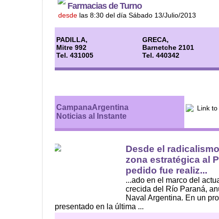
Farmacias de Turno
desde
las 8:30 del día Sábado 13/Julio/2013
PADILLA,
GRECA,
Mitre 992
Barnetche 2101
Tel. 431005
Tel. 440342
CampanaArgentina
Noticias al Instante
Desde el radicalismo
zona estratégica al P
pedido fue realiz...
...ado en el marco del actu
crecida del Río Paraná, an
Naval Argentina. En un pr
presentado en la última ...