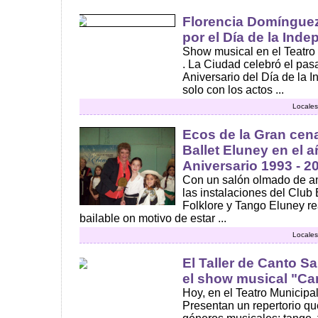
Florencia Domínguez 
por el Día de la Ind
Show musical en el Teatro
. La Ciudad celebró el pas
Aniversario del Día de la 
solo con los actos ...
Locales
Ecos de la Gran cen
Ballet Eluney en el 
Aniversario 1993 - 2
Con un salón olmado de a
las instalaciones del Club E
Folklore y Tango Eluney r
bailable on motivo de estar ...
Locales
El Taller de Canto Sa
el show musical "C
Hoy, en el Teatro Municipal
Presentan un repertorio qu