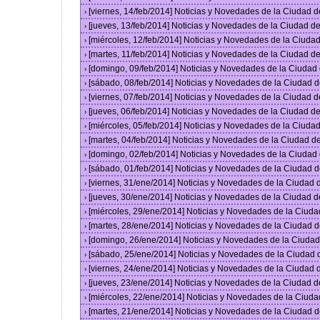
[viernes, 14/feb/2014] Noticias y Novedades de la Ciudad
›
[jueves, 13/feb/2014] Noticias y Novedades de la Ciudad 
›
[miércoles, 12/feb/2014] Noticias y Novedades de la Ciud
›
[martes, 11/feb/2014] Noticias y Novedades de la Ciudad 
›
[domingo, 09/feb/2014] Noticias y Novedades de la Ciuda
›
[sábado, 08/feb/2014] Noticias y Novedades de la Ciudad 
›
[viernes, 07/feb/2014] Noticias y Novedades de la Ciudad
›
[jueves, 06/feb/2014] Noticias y Novedades de la Ciudad 
›
[miércoles, 05/feb/2014] Noticias y Novedades de la Ciud
›
[martes, 04/feb/2014] Noticias y Novedades de la Ciudad 
›
[domingo, 02/feb/2014] Noticias y Novedades de la Ciuda
›
[sábado, 01/feb/2014] Noticias y Novedades de la Ciudad 
›
[viernes, 31/ene/2014] Noticias y Novedades de la Ciudad
›
[jueves, 30/ene/2014] Noticias y Novedades de la Ciudad 
›
[miércoles, 29/ene/2014] Noticias y Novedades de la Ciud
›
[martes, 28/ene/2014] Noticias y Novedades de la Ciudad 
›
[domingo, 26/ene/2014] Noticias y Novedades de la Ciuda
›
[sábado, 25/ene/2014] Noticias y Novedades de la Ciudad
›
[viernes, 24/ene/2014] Noticias y Novedades de la Ciudad
›
[jueves, 23/ene/2014] Noticias y Novedades de la Ciudad 
›
[miércoles, 22/ene/2014] Noticias y Novedades de la Ciud
›
[martes, 21/ene/2014] Noticias y Novedades de la Ciudad 
›