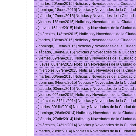
[martes, 20/ene/2015] Noticias y Novedades de la Ciudad 
›
[domingo, 18/ene/2015] Noticias y Novedades de la Ciuda
›
[sábado, 17/ene/2015] Noticias y Novedades de la Ciudad
›
[viernes, 16/ene/2015] Noticias y Novedades de la Ciudad
›
[jueves, 15/ene/2015] Noticias y Novedades de la Ciudad 
›
[miércoles, 14/ene/2015] Noticias y Novedades de la Ciud
›
[martes, 13/ene/2015] Noticias y Novedades de la Ciudad 
›
[domingo, 11/ene/2015] Noticias y Novedades de la Ciuda
›
[sábado, 10/ene/2015] Noticias y Novedades de la Ciudad
›
[viernes, 09/ene/2015] Noticias y Novedades de la Ciudad
›
[jueves, 08/ene/2015] Noticias y Novedades de la Ciudad 
›
[miércoles, 07/ene/2015] Noticias y Novedades de la Ciud
›
[martes, 06/ene/2015] Noticias y Novedades de la Ciudad 
›
[domingo, 04/ene/2015] Noticias y Novedades de la Ciuda
›
[sábado, 03/ene/2015] Noticias y Novedades de la Ciudad
›
[viernes, 02/ene/2015] Noticias y Novedades de la Ciudad
›
[miércoles, 31/dic/2014] Noticias y Novedades de la Ciud
›
[martes, 30/dic/2014] Noticias y Novedades de la Ciudad 
›
[domingo, 28/dic/2014] Noticias y Novedades de la Ciudad
›
[sábado, 27/dic/2014] Noticias y Novedades de la Ciudad 
›
[miércoles, 24/dic/2014] Noticias y Novedades de la Ciud
›
[martes, 23/dic/2014] Noticias y Novedades de la Ciudad 
›