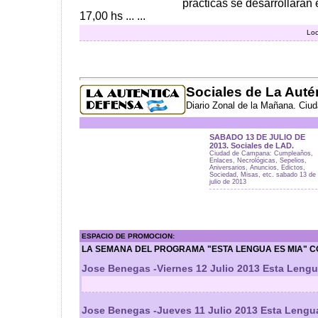
prácticas se desarrollarán 
17,00 hs ... ...
Loc
Sociales de La Auté
Diario Zonal de la Mañana. Ciu
SABADO 13 DE JULIO DE
2013. Sociales de LAD.
Ciudad de Campana: Cumpleaños,
Enlaces, Necrológicas, Sepelios,
Aniversarios, Anuncios, Edictos,
Sociedad, Misas, etc. sabado 13 de
julio de 2013
ESPACIO DE PROMOCION:
LA SEMANA DEL PROGRAMA "ESTA LENGUA ES MIA" C
Jose Benegas -Viernes 12 Julio 2013 Esta Lengu
Jose Benegas -Jueves 11 Julio 2013 Esta Lengu