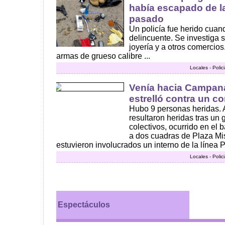
había escapado de la
pasado
Un policía fue herido cuand
delincuente. Se investiga s
joyería y a otros comercio
armas de grueso calibre ...
Locales - Polic
Venía hacia Campana
estrelló contra un c
Hubo 9 personas heridas. 
resultaron heridas tras un
colectivos, ocurrido en el 
a dos cuadras de Plaza Mis
estuvieron involucrados un interno de la línea P
Locales - Polic
Espectáculos