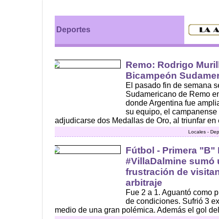
Deportes
Remo: Rodrigo Muril
Bicampeón Sudameri
El pasado fin de semana s
Sudamericano de Remo en R
donde Argentina fue ampli
su equipo, el campanense 
adjudicarse dos Medallas de Oro, al triunfar en e
Locales - Dep
Fútbol - Primera "B"
#VillaDalmine sumó
frustración de visit
arbitraje
Fue 2 a 1. Aguantó como p
de condiciones. Sufrió 3 e
medio de una gran polémica. Además el gol del