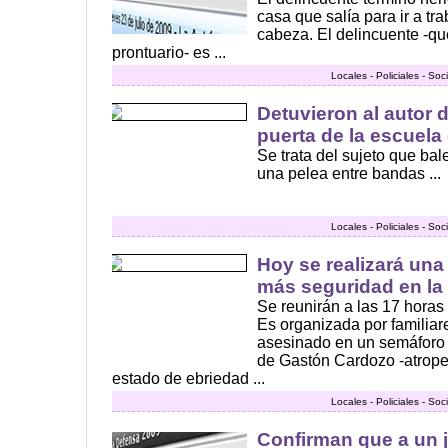
casa que salía para ir a tr
cabeza. El delincuente -qu
prontuario- es ...
Locales - Policiales - So
Detuvieron al autor d
puerta de la escuela
Se trata del sujeto que ba
una pelea entre bandas ...
Locales - Policiales - So
Hoy se realizará un
más seguridad en la
Se reunirán a las 17 horas
Es organizada por familiar
asesinado en un semáforo d
de Gastón Cardozo -atrope
estado de ebriedad ...
Locales - Policiales - So
Confirman que a un j