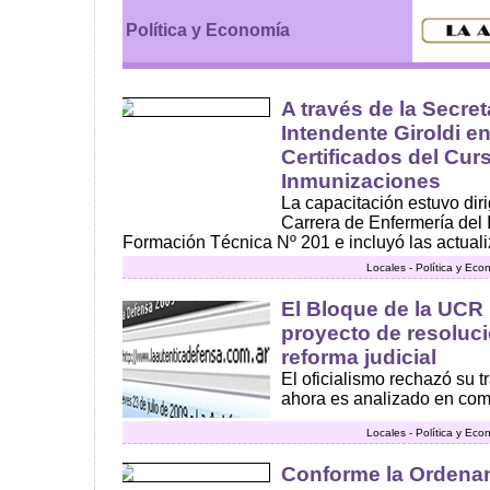
Política y Economía
A través de la Secret
Intendente Giroldi e
Certificados del Cur
Inmunizaciones
La capacitación estuvo dir
Carrera de Enfermería del I
Formación Técnica Nº 201 e incluyó las actualiz
Locales - Política y Ec
El Bloque de la UCR
proyecto de resoluc
reforma judicial
El oficialismo rechazó su t
ahora es analizado en comisi
Locales - Política y Ec
Conforme la Ordenan