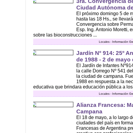
3ra. Convergencia d
Ciudad Autónoma de
El próximo domingo 5 de m
hasta las 18 Hs., se llevar
Convergencia sobre Permacu
Esp. Ing. Antonio Moretti, 
sobre las bioconstrucciones ...
Locales - Información Ge
Jardín Nº 914: 25º A
de 1988 - 2 de mayo
El Jardín de Infantes Nº91
la calle Dorrego Nº 541 d
la ciudad de campana. Fue
1988 en respuesta a la nec
educativa que brindara educación pública a los 
Locales - Información Ge
Alianza Francesa: M
Campana
El 18 de mayo, a lo largo d
ciudades del país en forma
Francesas de Argentina pr