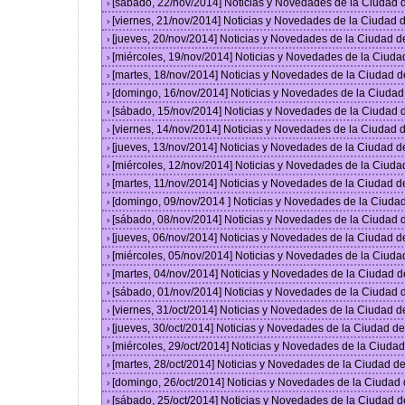
[sábado, 22/nov/2014] Noticias y Novedades de la Ciudad
›
[viernes, 21/nov/2014] Noticias y Novedades de la Ciudad
›
[jueves, 20/nov/2014] Noticias y Novedades de la Ciudad 
›
[miércoles, 19/nov/2014] Noticias y Novedades de la Ciud
›
[martes, 18/nov/2014] Noticias y Novedades de la Ciudad 
›
[domingo, 16/nov/2014] Noticias y Novedades de la Ciuda
›
[sábado, 15/nov/2014] Noticias y Novedades de la Ciudad
›
[viernes, 14/nov/2014] Noticias y Novedades de la Ciudad
›
[jueves, 13/nov/2014] Noticias y Novedades de la Ciudad 
›
[miércoles, 12/nov/2014] Noticias y Novedades de la Ciud
›
[martes, 11/nov/2014] Noticias y Novedades de la Ciudad 
›
[domingo, 09/nov/2014 ] Noticias y Novedades de la Ciud
›
[sábado, 08/nov/2014] Noticias y Novedades de la Ciudad
›
[jueves, 06/nov/2014] Noticias y Novedades de la Ciudad 
›
[miércoles, 05/nov/2014] Noticias y Novedades de la Ciud
›
[martes, 04/nov/2014] Noticias y Novedades de la Ciudad 
›
[sábado, 01/nov/2014] Noticias y Novedades de la Ciudad
›
[viernes, 31/oct/2014] Noticias y Novedades de la Ciudad 
›
[jueves, 30/oct/2014] Noticias y Novedades de la Ciudad 
›
[miércoles, 29/oct/2014] Noticias y Novedades de la Ciud
›
[martes, 28/oct/2014] Noticias y Novedades de la Ciudad 
›
[domingo, 26/oct/2014] Noticias y Novedades de la Ciudad
›
[sábado, 25/oct/2014] Noticias y Novedades de la Ciudad 
›