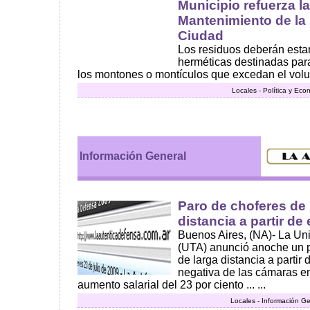
Municipio refuerza 
Mantenimiento de la 
Ciudad
Los residuos deberán esta
herméticas destinadas para 
los montones o montículos que excedan el volu
Locales - Política y Ec
Información General
Paro de choferes de 
distancia a partir de 
Buenos Aires, (NA)- La Un
(UTA) anunció anoche un p
de larga distancia a partir 
negativa de las cámaras e
aumento salarial del 23 por ciento ... ...
Locales - Información Ge