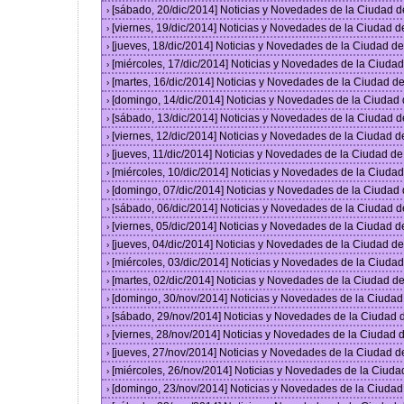
[sábado, 20/dic/2014] Noticias y Novedades de la Ciudad 
›
[viernes, 19/dic/2014] Noticias y Novedades de la Ciudad 
›
[jueves, 18/dic/2014] Noticias y Novedades de la Ciudad 
›
[miércoles, 17/dic/2014] Noticias y Novedades de la Ciud
›
[martes, 16/dic/2014] Noticias y Novedades de la Ciudad 
›
[domingo, 14/dic/2014] Noticias y Novedades de la Ciudad
›
[sábado, 13/dic/2014] Noticias y Novedades de la Ciudad 
›
[viernes, 12/dic/2014] Noticias y Novedades de la Ciudad 
›
[jueves, 11/dic/2014] Noticias y Novedades de la Ciudad d
›
[miércoles, 10/dic/2014] Noticias y Novedades de la Ciud
›
[domingo, 07/dic/2014] Noticias y Novedades de la Ciudad
›
[sábado, 06/dic/2014] Noticias y Novedades de la Ciudad 
›
[viernes, 05/dic/2014] Noticias y Novedades de la Ciudad 
›
[jueves, 04/dic/2014] Noticias y Novedades de la Ciudad 
›
[miércoles, 03/dic/2014] Noticias y Novedades de la Ciud
›
[martes, 02/dic/2014] Noticias y Novedades de la Ciudad 
›
[domingo, 30/nov/2014] Noticias y Novedades de la Ciuda
›
[sábado, 29/nov/2014] Noticias y Novedades de la Ciudad
›
[viernes, 28/nov/2014] Noticias y Novedades de la Ciudad
›
[jueves, 27/nov/2014] Noticias y Novedades de la Ciudad 
›
[miércoles, 26/nov/2014] Noticias y Novedades de la Ciud
›
[domingo, 23/nov/2014] Noticias y Novedades de la Ciuda
›