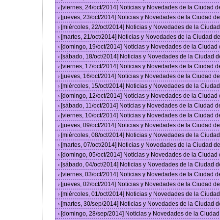
[viernes, 24/oct/2014] Noticias y Novedades de la Ciudad 
›
[jueves, 23/oct/2014] Noticias y Novedades de la Ciudad 
›
[miércoles, 22/oct/2014] Noticias y Novedades de la Ciud
›
[martes, 21/oct/2014] Noticias y Novedades de la Ciudad 
›
[domingo, 19/oct/2014] Noticias y Novedades de la Ciudad
›
[sábado, 18/oct/2014] Noticias y Novedades de la Ciudad 
›
[viernes, 17/oct/2014] Noticias y Novedades de la Ciudad 
›
[jueves, 16/oct/2014] Noticias y Novedades de la Ciudad 
›
[miércoles, 15/oct/2014] Noticias y Novedades de la Ciud
›
[domingo, 12/oct/2014] Noticias y Novedades de la Ciudad
›
[sábado, 11/oct/2014] Noticias y Novedades de la Ciudad 
›
[viernes, 10/oct/2014] Noticias y Novedades de la Ciudad 
›
[jueves, 09/oct/2014] Noticias y Novedades de la Ciudad 
›
[miércoles, 08/oct/2014] Noticias y Novedades de la Ciud
›
[martes, 07/oct/2014] Noticias y Novedades de la Ciudad 
›
[domingo, 05/oct/2014] Noticias y Novedades de la Ciudad
›
[sábado, 04/oct/2014] Noticias y Novedades de la Ciudad 
›
[viernes, 03/oct/2014] Noticias y Novedades de la Ciudad 
›
[jueves, 02/oct/2014] Noticias y Novedades de la Ciudad 
›
[miércoles, 01/oct/2014] Noticias y Novedades de la Ciud
›
[martes, 30/sep/2014] Noticias y Novedades de la Ciudad 
›
[domingo, 28/sep/2014] Noticias y Novedades de la Ciuda
›