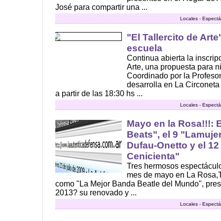
José para compartir una ...
Locales - Espectá
"El Tallercito de Arte
escuela
Continua abierta la inscripc
Arte, una propuesta para n
Coordinado por la Profesora
desarrolla en La Circoneta
a partir de las 18:30 hs ...
Locales - Espectá
Mayo en la Rosa!!!: E
Beats", el 9 "Lamuje
Dufau-Onetto y el 12
Cenicienta"
Tres hermosos espectáculo
mes de mayo en La Rosa,T
como "La Mejor Banda Beatle del Mundo", prese
2013? su renovado y ...
Locales - Espectá