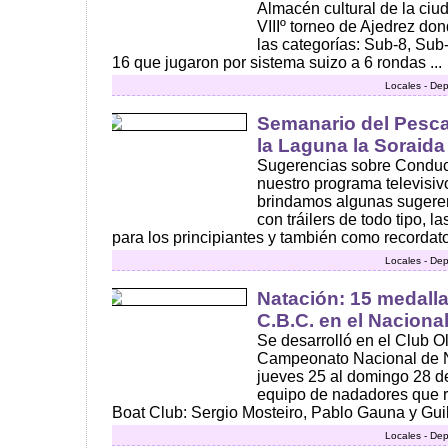
Almacén cultural de la ciu
VIIIº torneo de Ajedrez don
las categorías: Sub-8, Sub
16 que jugaron por sistema suizo a 6 rondas ...
Locales - Dep
Semanario del Pesc
la Laguna la Soraid
Sugerencias sobre Conducc
nuestro programa televisiv
brindamos algunas sugeren
con tráilers de todo tipo, 
para los principiantes y también como recordator
Locales - Dep
Natación: 15 medalla
C.B.C. en el Naciona
Se desarrolló en el Club O
Campeonato Nacional de N
jueves 25 al domingo 28 de 
equipo de nadadores que 
Boat Club: Sergio Mosteiro, Pablo Gauna y Guil
Locales - Dep