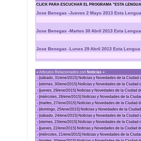
CLICK PARA ESCUCHAR EL PROGRAMA "ESTA LENGUA 
Jose Benegas -Jueves 2 Mayo 2013 Esta Lengua
Jose Benegas -Martes 30 Abril 2013 Esta Lengua
Jose Benegas -Lunes 29 Abril 2013 Esta Lengua
»
Articulos Relacionados con
Noticias »
:
[sábado, 31/ene/2015] Noticias y Novedades de la Ciudad
›
[viernes, 30/ene/2015] Noticias y Novedades de la Ciudad
›
[jueves, 29/ene/2015] Noticias y Novedades de la Ciudad 
›
[miércoles, 28/ene/2015] Noticias y Novedades de la Ciud
›
[martes, 27/ene/2015] Noticias y Novedades de la Ciudad 
›
[domingo, 25/ene/2015] Noticias y Novedades de la Ciuda
›
[sábado, 24/ene/2015] Noticias y Novedades de la Ciudad
›
[viernes, 23/ene/2015] Noticias y Novedades de la Ciudad
›
[jueves, 22/ene/2015] Noticias y Novedades de la Ciudad 
›
[miércoles, 21/ene/2015] Noticias y Novedades de la Ciud
›
[martes, 20/ene/2015] Noticias y Novedades de la Ciudad 
›