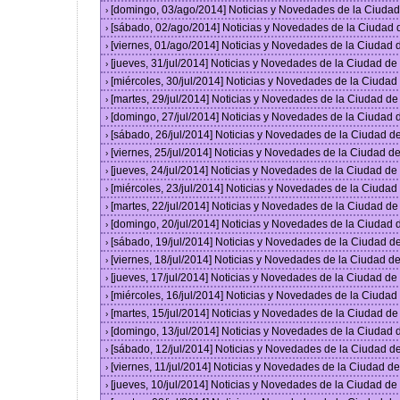
[domingo, 03/ago/2014] Noticias y Novedades de la Ciuda
›
[sábado, 02/ago/2014] Noticias y Novedades de la Ciudad
›
[viernes, 01/ago/2014] Noticias y Novedades de la Ciudad
›
[jueves, 31/jul/2014] Noticias y Novedades de la Ciudad d
›
[miércoles, 30/jul/2014] Noticias y Novedades de la Ciuda
›
[martes, 29/jul/2014] Noticias y Novedades de la Ciudad d
›
[domingo, 27/jul/2014] Noticias y Novedades de la Ciudad
›
[sábado, 26/jul/2014] Noticias y Novedades de la Ciudad 
›
[viernes, 25/jul/2014] Noticias y Novedades de la Ciudad 
›
[jueves, 24/jul/2014] Noticias y Novedades de la Ciudad d
›
[miércoles, 23/jul/2014] Noticias y Novedades de la Ciuda
›
[martes, 22/jul/2014] Noticias y Novedades de la Ciudad d
›
[domingo, 20/jul/2014] Noticias y Novedades de la Ciudad
›
[sábado, 19/jul/2014] Noticias y Novedades de la Ciudad 
›
[viernes, 18/jul/2014] Noticias y Novedades de la Ciudad 
›
[jueves, 17/jul/2014] Noticias y Novedades de la Ciudad d
›
[miércoles, 16/jul/2014] Noticias y Novedades de la Ciuda
›
[martes, 15/jul/2014] Noticias y Novedades de la Ciudad d
›
[domingo, 13/jul/2014] Noticias y Novedades de la Ciudad
›
[sábado, 12/jul/2014] Noticias y Novedades de la Ciudad 
›
[viernes, 11/jul/2014] Noticias y Novedades de la Ciudad 
›
[jueves, 10/jul/2014] Noticias y Novedades de la Ciudad d
›