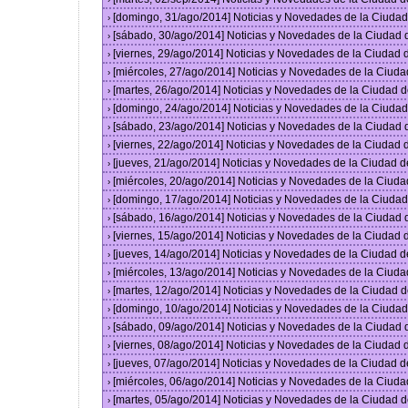
[domingo, 31/ago/2014] Noticias y Novedades de la Ciuda
›
[sábado, 30/ago/2014] Noticias y Novedades de la Ciudad
›
[viernes, 29/ago/2014] Noticias y Novedades de la Ciudad
›
[miércoles, 27/ago/2014] Noticias y Novedades de la Ciud
›
[martes, 26/ago/2014] Noticias y Novedades de la Ciudad 
›
[domingo, 24/ago/2014] Noticias y Novedades de la Ciuda
›
[sábado, 23/ago/2014] Noticias y Novedades de la Ciudad
›
[viernes, 22/ago/2014] Noticias y Novedades de la Ciudad
›
[jueves, 21/ago/2014] Noticias y Novedades de la Ciudad 
›
[miércoles, 20/ago/2014] Noticias y Novedades de la Ciud
›
[domingo, 17/ago/2014] Noticias y Novedades de la Ciuda
›
[sábado, 16/ago/2014] Noticias y Novedades de la Ciudad
›
[viernes, 15/ago/2014] Noticias y Novedades de la Ciudad
›
[jueves, 14/ago/2014] Noticias y Novedades de la Ciudad 
›
[miércoles, 13/ago/2014] Noticias y Novedades de la Ciud
›
[martes, 12/ago/2014] Noticias y Novedades de la Ciudad 
›
[domingo, 10/ago/2014] Noticias y Novedades de la Ciuda
›
[sábado, 09/ago/2014] Noticias y Novedades de la Ciudad
›
[viernes, 08/ago/2014] Noticias y Novedades de la Ciudad
›
[jueves, 07/ago/2014] Noticias y Novedades de la Ciudad 
›
[miércoles, 06/ago/2014] Noticias y Novedades de la Ciud
›
[martes, 05/ago/2014] Noticias y Novedades de la Ciudad 
›