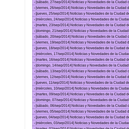
[sábado, 27/sep/2014] Noticias y Novedades de la Ciudad
›
[viernes, 26/sep/2014] Noticias y Novedades de la Ciudad
›
[jueves, 25/sep/2014] Noticias y Novedades de la Ciudad 
›
[miércoles, 24/sep/2014] Noticias y Novedades de la Ciud
›
[martes, 23/sep/2014] Noticias y Novedades de la Ciudad 
›
[domingo, 21/sep/2014] Noticias y Novedades de la Ciuda
›
[sábado, 20/sep/2014] Noticias y Novedades de la Ciudad
›
[viernes, 19/sep/2014] Noticias y Novedades de la Ciudad
›
[jueves, 18/sep/2014] Noticias y Novedades de la Ciudad 
›
[miércoles, 17/sep/2014] Noticias y Novedades de la Ciud
›
[martes, 16/sep/2014] Noticias y Novedades de la Ciudad 
›
[domingo, 14/sep/2014] Noticias y Novedades de la Ciuda
›
[sábado, 13/sep/2014] Noticias y Novedades de la Ciudad
›
[viernes, 12/sep/2014] Noticias y Novedades de la Ciudad
›
[jueves, 11/sep/2014] Noticias y Novedades de la Ciudad 
›
[miércoles, 10/sep/2014] Noticias y Novedades de la Ciud
›
[martes, 09/sep/2014] Noticias y Novedades de la Ciudad 
›
[domingo, 07/sep/2014] Noticias y Novedades de la Ciuda
›
[sábado, 06/sep/2014] Noticias y Novedades de la Ciudad
›
[viernes, 05/sep/2014] Noticias y Novedades de la Ciudad
›
[jueves, 04/sep/2014] Noticias y Novedades de la Ciudad 
›
[miércoles, 03/sep/2014] Noticias y Novedades de la Ciud
›
[martes, 02/sep/2014] Noticias y Novedades de la Ciudad 
›