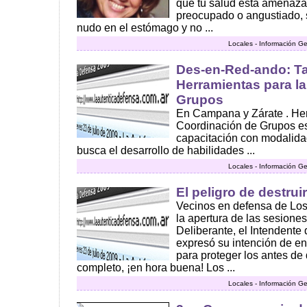
que tu salud está amenaza
preocupado o angustiado, 
nudo en el estómago y no ...
Locales - Información Ge
Des-en-Red-ando: Tal
Herramientas para l
Grupos
En Campana y Zárate . Her
Coordinación de Grupos e
capacitación con modalidad
busca el desarrollo de habilidades ...
Locales - Información Ge
El peligro de destru
Vecinos en defensa de Los
la apertura de las sesione
Deliberante, el Intendente
expresó su intención de en
para proteger los antes d
completo, ¡en hora buena! Los ...
Locales - Información Ge