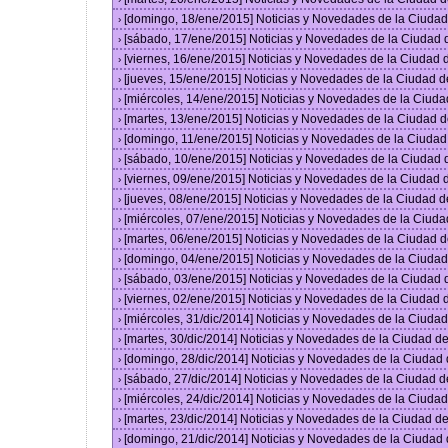
[domingo, 18/ene/2015] Noticias y Novedades de la Ciuda
›
[sábado, 17/ene/2015] Noticias y Novedades de la Ciudad
›
[viernes, 16/ene/2015] Noticias y Novedades de la Ciudad
›
[jueves, 15/ene/2015] Noticias y Novedades de la Ciudad 
›
[miércoles, 14/ene/2015] Noticias y Novedades de la Ciud
›
[martes, 13/ene/2015] Noticias y Novedades de la Ciudad 
›
[domingo, 11/ene/2015] Noticias y Novedades de la Ciuda
›
[sábado, 10/ene/2015] Noticias y Novedades de la Ciudad
›
[viernes, 09/ene/2015] Noticias y Novedades de la Ciudad
›
[jueves, 08/ene/2015] Noticias y Novedades de la Ciudad 
›
[miércoles, 07/ene/2015] Noticias y Novedades de la Ciud
›
[martes, 06/ene/2015] Noticias y Novedades de la Ciudad 
›
[domingo, 04/ene/2015] Noticias y Novedades de la Ciuda
›
[sábado, 03/ene/2015] Noticias y Novedades de la Ciudad
›
[viernes, 02/ene/2015] Noticias y Novedades de la Ciudad
›
[miércoles, 31/dic/2014] Noticias y Novedades de la Ciud
›
[martes, 30/dic/2014] Noticias y Novedades de la Ciudad 
›
[domingo, 28/dic/2014] Noticias y Novedades de la Ciudad
›
[sábado, 27/dic/2014] Noticias y Novedades de la Ciudad 
›
[miércoles, 24/dic/2014] Noticias y Novedades de la Ciud
›
[martes, 23/dic/2014] Noticias y Novedades de la Ciudad 
›
[domingo, 21/dic/2014] Noticias y Novedades de la Ciudad
›