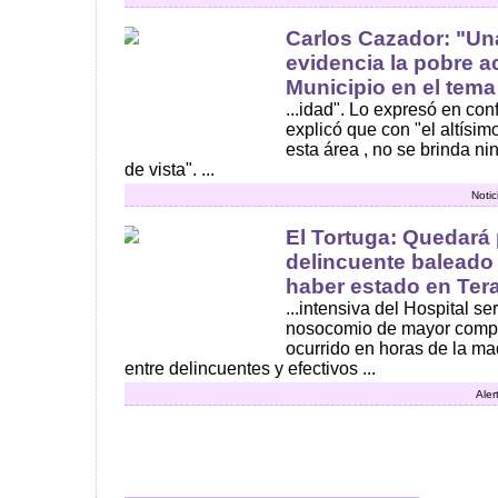
Carlos Cazador: "Un
evidencia la pobre a
Municipio en el tema 
...idad". Lo expresó en co
explicó que con "el altísi
esta área , no se brinda ni
de vista". ...
Notic
El Tortuga: Quedará 
delincuente baleado p
haber estado en Terap
...intensiva del Hospital se
nosocomio de mayor comple
ocurrido en horas de la m
entre delincuentes y efectivos ...
Aler