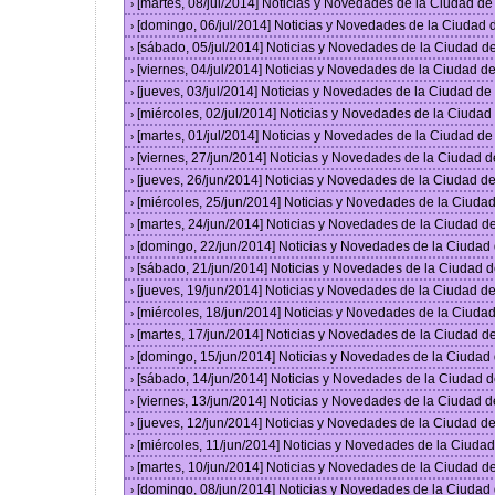
[martes, 08/jul/2014] Noticias y Novedades de la Ciudad d
›
[domingo, 06/jul/2014] Noticias y Novedades de la Ciudad
›
[sábado, 05/jul/2014] Noticias y Novedades de la Ciudad 
›
[viernes, 04/jul/2014] Noticias y Novedades de la Ciudad 
›
[jueves, 03/jul/2014] Noticias y Novedades de la Ciudad d
›
[miércoles, 02/jul/2014] Noticias y Novedades de la Ciuda
›
[martes, 01/jul/2014] Noticias y Novedades de la Ciudad d
›
[viernes, 27/jun/2014] Noticias y Novedades de la Ciudad
›
[jueves, 26/jun/2014] Noticias y Novedades de la Ciudad 
›
[miércoles, 25/jun/2014] Noticias y Novedades de la Ciud
›
[martes, 24/jun/2014] Noticias y Novedades de la Ciudad 
›
[domingo, 22/jun/2014] Noticias y Novedades de la Ciuda
›
[sábado, 21/jun/2014] Noticias y Novedades de la Ciudad 
›
[jueves, 19/jun/2014] Noticias y Novedades de la Ciudad 
›
[miércoles, 18/jun/2014] Noticias y Novedades de la Ciud
›
[martes, 17/jun/2014] Noticias y Novedades de la Ciudad 
›
[domingo, 15/jun/2014] Noticias y Novedades de la Ciuda
›
[sábado, 14/jun/2014] Noticias y Novedades de la Ciudad 
›
[viernes, 13/jun/2014] Noticias y Novedades de la Ciudad
›
[jueves, 12/jun/2014] Noticias y Novedades de la Ciudad 
›
[miércoles, 11/jun/2014] Noticias y Novedades de la Ciud
›
[martes, 10/jun/2014] Noticias y Novedades de la Ciudad 
›
[domingo, 08/jun/2014] Noticias y Novedades de la Ciuda
›