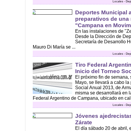
Locales - Dep
Deportes Municipal 
preparativos de una
"Campana en Movim
En las instalaciones de "Ze
Desde la Dirección de Dep
Secretaría de Desarrollo H
Mauro Di María se ...
Locales - Dep
Tiro Federal Argent
Inicio del Torneo So
El próximo fin de semana,
Mayo, se llevará a cabo la
Social Anual 2013, de Arma
misma se desarrollará en l
Federal Argentino de Campana, ubicado en calle 
Locales - Dep
Jóvenes ajedrecistas
Zárate
El día sábado 20 de abril, 