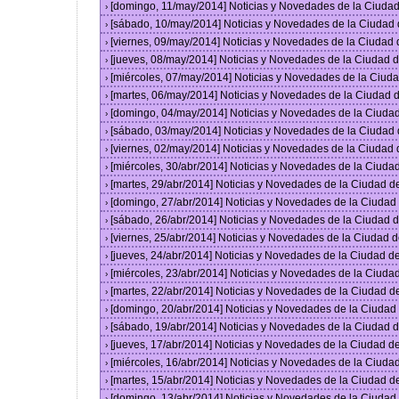
[domingo, 11/may/2014] Noticias y Novedades de la Ciuda
›
[sábado, 10/may/2014] Noticias y Novedades de la Ciudad
›
[viernes, 09/may/2014] Noticias y Novedades de la Ciudad
›
[jueves, 08/may/2014] Noticias y Novedades de la Ciudad
›
[miércoles, 07/may/2014] Noticias y Novedades de la Ciu
›
[martes, 06/may/2014] Noticias y Novedades de la Ciudad
›
[domingo, 04/may/2014] Noticias y Novedades de la Ciuda
›
[sábado, 03/may/2014] Noticias y Novedades de la Ciudad
›
[viernes, 02/may/2014] Noticias y Novedades de la Ciudad
›
[miércoles, 30/abr/2014] Noticias y Novedades de la Ciud
›
[martes, 29/abr/2014] Noticias y Novedades de la Ciudad 
›
[domingo, 27/abr/2014] Noticias y Novedades de la Ciuda
›
[sábado, 26/abr/2014] Noticias y Novedades de la Ciudad
›
[viernes, 25/abr/2014] Noticias y Novedades de la Ciudad
›
[jueves, 24/abr/2014] Noticias y Novedades de la Ciudad 
›
[miércoles, 23/abr/2014] Noticias y Novedades de la Ciud
›
[martes, 22/abr/2014] Noticias y Novedades de la Ciudad 
›
[domingo, 20/abr/2014] Noticias y Novedades de la Ciuda
›
[sábado, 19/abr/2014] Noticias y Novedades de la Ciudad
›
[jueves, 17/abr/2014] Noticias y Novedades de la Ciudad 
›
[miércoles, 16/abr/2014] Noticias y Novedades de la Ciud
›
[martes, 15/abr/2014] Noticias y Novedades de la Ciudad 
›
[domingo, 13/abr/2014] Noticias y Novedades de la Ciuda
›