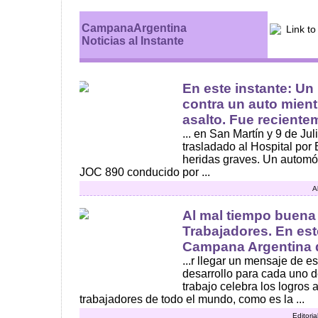
CampanaArgentina
Noticias al Instante
En este instante: Un
contra un auto mient
asalto. Fue recientem
... en San Martín y 9 de Jul
trasladado al Hospital po
heridas graves. Un automó
JOC 890 conducido por ...
A
Al mal tiempo buena 
Trabajadores. En est
Campana Argentina q
...r llegar un mensaje de e
desarrollo para cada uno de
trabajo celebra los logros 
trabajadores de todo el mundo, como es la ...
Editoria