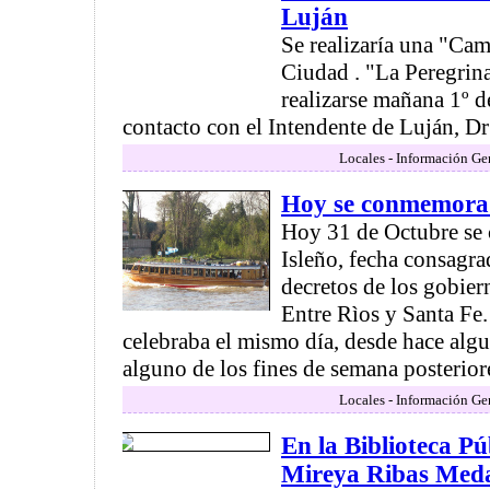
Luján
Se realizaría una "Cam
Ciudad . "La Peregrin
realizarse mañana 1º 
contacto con el Intendente de Luján, Dr 
Locales - Información Ge
Hoy se conmemora 
Hoy 31 de Octubre se
Isleño, fecha consagra
decretos de los gobier
Entre Rìos y Santa Fe
celebraba el mismo día, desde hace algu
alguno de los fines de semana posteriore
Locales - Información Ge
En la Biblioteca Pú
Mireya Ribas Meda