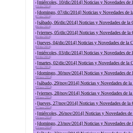
[miércoles, 10/dic/2014] Noticias y Novedades de
›
[10/dic/2014]
[domingo, 07/dic/2014] Noticias y Novedades de l
›
[07/dic/2014]
[sábado, 06/dic/2014] Noticias y Novedades de la
›
[06/dic/2014]
[viernes, 05/dic/2014] Noticias y Novedades de la
›
[05/dic/2014]
[jueves, 04/dic/2014] Noticias y Novedades de la
›
[04/dic/2014]
[miércoles, 03/dic/2014] Noticias y Novedades de
›
[03/dic/2014]
[martes, 02/dic/2014] Noticias y Novedades de la
›
[02/dic/2014]
[domingo, 30/nov/2014] Noticias y Novedades de 
›
[30/nov/2014]
[sábado, 29/nov/2014] Noticias y Novedades de la
›
[29/nov/2014]
[viernes, 28/nov/2014] Noticias y Novedades de l
›
[28/nov/2014]
[jueves, 27/nov/2014] Noticias y Novedades de la
›
[27/nov/2014]
[miércoles, 26/nov/2014] Noticias y Novedades de
›
[26/nov/2014]
[domingo, 23/nov/2014] Noticias y Novedades de 
›
[23/nov/2014]