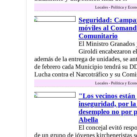
Locales - Política y Eco
Seguridad: Campan
móviles al Comand
Comunitario
El Ministro Granados j
Giroldi encabezaron el
además de la entrega de unidades, se an
de febrero cada Municipio tendrá su DD
Lucha contra el Narcotráfico y su Comisa
Locales - Política y Eco
"Los vecinos están
inseguridad, por la 
desempleo no por 
Abella
El concejal evitó res
de un grupo de jóvenes kircheneristas 