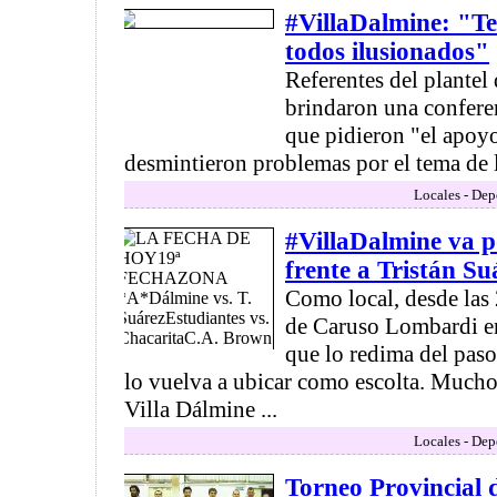
#VillaDalmine: "T
todos ilusionados"
Referentes del plantel
brindaron una conferen
que pidieron "el apoyo
desmintieron problemas por el tema de l
Locales - Dep
#VillaDalmine va p
frente a Tristán Su
Como local, desde las 
de Caruso Lombardi en
que lo redima del paso
lo vuelva a ubicar como escolta. Mucho
Villa Dálmine ...
Locales - Dep
Torneo Provincial 