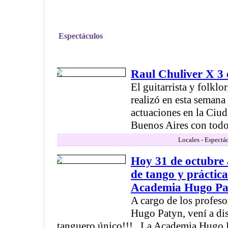
Espectáculos
Raul Chuliver X 
El guitarrista y folklo
realizó en esta semana
actuaciones en la Ci
Buenos Aires con todo 
Locales - Espectá
Hoy 31 de octubre a
de tango y práctica
Academia Hugo Pa
A cargo de los profes
Hugo Patyn, vení a dis
tanguero único!!! . La Academia Hugo P