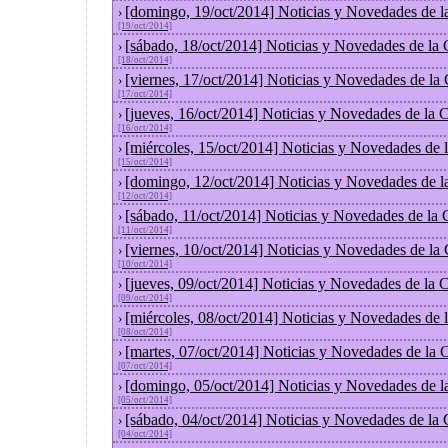
[domingo, 19/oct/2014] Noticias y Novedades de l
›
[19/oct/2014]
[sábado, 18/oct/2014] Noticias y Novedades de la
›
[18/oct/2014]
[viernes, 17/oct/2014] Noticias y Novedades de la
›
[17/oct/2014]
[jueves, 16/oct/2014] Noticias y Novedades de la
›
[16/oct/2014]
[miércoles, 15/oct/2014] Noticias y Novedades de
›
[15/oct/2014]
[domingo, 12/oct/2014] Noticias y Novedades de l
›
[12/oct/2014]
[sábado, 11/oct/2014] Noticias y Novedades de la
›
[11/oct/2014]
[viernes, 10/oct/2014] Noticias y Novedades de la
›
[10/oct/2014]
[jueves, 09/oct/2014] Noticias y Novedades de la
›
[09/oct/2014]
[miércoles, 08/oct/2014] Noticias y Novedades de
›
[08/oct/2014]
[martes, 07/oct/2014] Noticias y Novedades de la
›
[07/oct/2014]
[domingo, 05/oct/2014] Noticias y Novedades de l
›
[05/oct/2014]
[sábado, 04/oct/2014] Noticias y Novedades de la
›
[04/oct/2014]