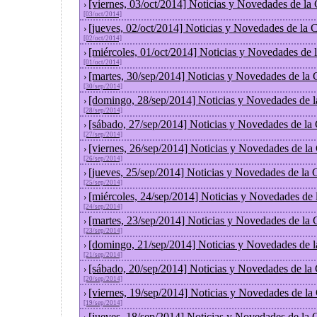
[viernes, 03/oct/2014] Noticias y Novedades de la
›
[03/oct/2014]
[jueves, 02/oct/2014] Noticias y Novedades de la
›
[02/oct/2014]
[miércoles, 01/oct/2014] Noticias y Novedades de
›
[01/oct/2014]
[martes, 30/sep/2014] Noticias y Novedades de la
›
[30/sep/2014]
[domingo, 28/sep/2014] Noticias y Novedades de 
›
[28/sep/2014]
[sábado, 27/sep/2014] Noticias y Novedades de la
›
[27/sep/2014]
[viernes, 26/sep/2014] Noticias y Novedades de l
›
[26/sep/2014]
[jueves, 25/sep/2014] Noticias y Novedades de la
›
[25/sep/2014]
[miércoles, 24/sep/2014] Noticias y Novedades de
›
[24/sep/2014]
[martes, 23/sep/2014] Noticias y Novedades de la
›
[23/sep/2014]
[domingo, 21/sep/2014] Noticias y Novedades de 
›
[21/sep/2014]
[sábado, 20/sep/2014] Noticias y Novedades de la
›
[20/sep/2014]
[viernes, 19/sep/2014] Noticias y Novedades de l
›
[19/sep/2014]
[jueves, 18/sep/2014] Noticias y Novedades de la