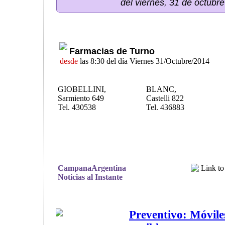
del viernes, 31 de octubr
Farmacias de Turno
desde
las 8:30 del día Viernes 31/Octubre/2014
GIOBELLINI,
BLANC,
Sarmiento 649
Castelli 822
Tel. 430538
Tel. 436883
CampanaArgentina
Noticias al Instante
Preventivo: Móvile