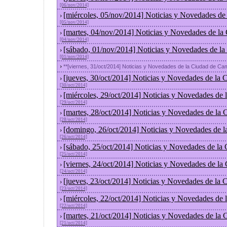
[06/nov/2014]
[miércoles, 05/nov/2014] Noticias y Novedades de
›
[05/nov/2014]
[martes, 04/nov/2014] Noticias y Novedades de la
›
[04/nov/2014]
[sábado, 01/nov/2014] Noticias y Novedades de la
›
[01/nov/2014]
›
**[viernes, 31/oct/2014] Noticias y Novedades de la Ciudad de Ca
[jueves, 30/oct/2014] Noticias y Novedades de la
›
[30/oct/2014]
[miércoles, 29/oct/2014] Noticias y Novedades de
›
[29/oct/2014]
[martes, 28/oct/2014] Noticias y Novedades de la
›
[28/oct/2014]
[domingo, 26/oct/2014] Noticias y Novedades de l
›
[26/oct/2014]
[sábado, 25/oct/2014] Noticias y Novedades de la
›
[25/oct/2014]
[viernes, 24/oct/2014] Noticias y Novedades de la
›
[24/oct/2014]
[jueves, 23/oct/2014] Noticias y Novedades de la
›
[23/oct/2014]
[miércoles, 22/oct/2014] Noticias y Novedades de
›
[22/oct/2014]
[martes, 21/oct/2014] Noticias y Novedades de la
›
[21/oct/2014]