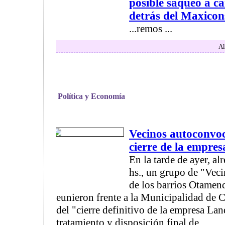
posible saqueo a c
detrás del Maxicon
...remos ...
Al
Política y Economía
Vecinos autoconvoc
cierre de la empre
En la tarde de ayer, al
hs., un grupo de "Vec
de los barrios Otamend
eunieron frente a la Municipalidad de
del "cierre definitivo de la empresa La
tratamiento y disposición final de ...