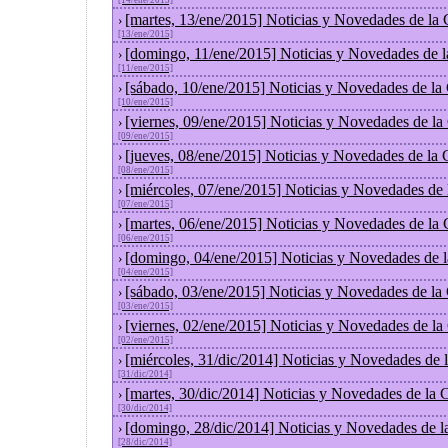
[14/ene/2015]
[martes, 13/ene/2015] Noticias y Novedades de la
›
[13/ene/2015]
[domingo, 11/ene/2015] Noticias y Novedades de 
›
[11/ene/2015]
[sábado, 10/ene/2015] Noticias y Novedades de la
›
[10/ene/2015]
[viernes, 09/ene/2015] Noticias y Novedades de l
›
[09/ene/2015]
[jueves, 08/ene/2015] Noticias y Novedades de la
›
[08/ene/2015]
[miércoles, 07/ene/2015] Noticias y Novedades de
›
[07/ene/2015]
[martes, 06/ene/2015] Noticias y Novedades de la
›
[06/ene/2015]
[domingo, 04/ene/2015] Noticias y Novedades de 
›
[04/ene/2015]
[sábado, 03/ene/2015] Noticias y Novedades de la
›
[03/ene/2015]
[viernes, 02/ene/2015] Noticias y Novedades de l
›
[02/ene/2015]
[miércoles, 31/dic/2014] Noticias y Novedades de
›
[31/dic/2014]
[martes, 30/dic/2014] Noticias y Novedades de la
›
[30/dic/2014]
[domingo, 28/dic/2014] Noticias y Novedades de l
›
[28/dic/2014]