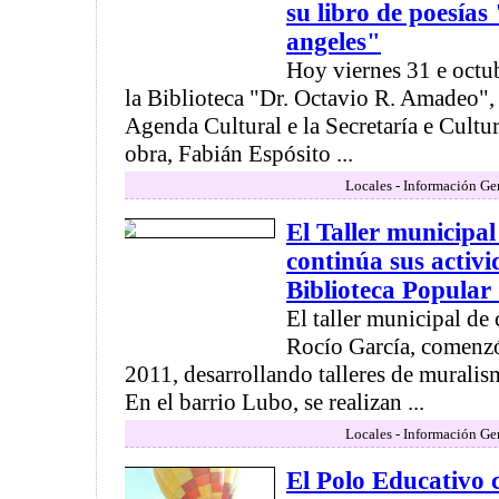
su libro de poesías
angeles"
Hoy viernes 31 e octub
la Biblioteca "Dr. Octavio R. Amadeo", 
Agenda Cultural e la Secretaría e Cultu
obra, Fabián Espósito ...
Locales - Información Ge
El Taller municipa
continúa sus activi
Biblioteca Popular 
El taller municipal de
Rocío García, comenzó
2011, desarrollando talleres de muralis
En el barrio Lubo, se realizan ...
Locales - Información Ge
El Polo Educativo c