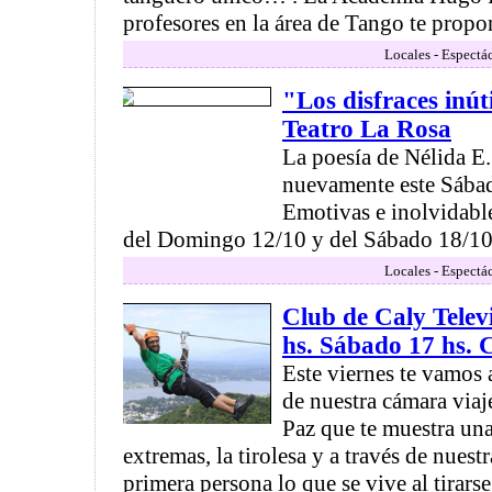
profesores en la área de Tango te propon
Locales - Espectá
"Los disfraces inút
Teatro La Rosa
La poesía de Nélida E.
nuevamente este Sába
Emotivas e inolvidabl
del Domingo 12/10 y del Sábado 18/10 
Locales - Espectá
Club de Caly Telev
hs. Sábado 17 hs.
Este viernes te vamos
de nuestra cámara viaj
Paz que te muestra una
extremas, la tirolesa y a través de nuest
primera persona lo que se vive al tirars