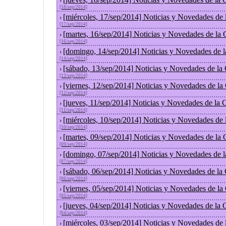
›
[18/sep/2014]
[miércoles, 17/sep/2014] Noticias y Novedades de
›
[17/sep/2014]
[martes, 16/sep/2014] Noticias y Novedades de la
›
[16/sep/2014]
[domingo, 14/sep/2014] Noticias y Novedades de 
›
[14/sep/2014]
[sábado, 13/sep/2014] Noticias y Novedades de la
›
[13/sep/2014]
[viernes, 12/sep/2014] Noticias y Novedades de l
›
[12/sep/2014]
[jueves, 11/sep/2014] Noticias y Novedades de la
›
[11/sep/2014]
[miércoles, 10/sep/2014] Noticias y Novedades de
›
[10/sep/2014]
[martes, 09/sep/2014] Noticias y Novedades de la
›
[09/sep/2014]
[domingo, 07/sep/2014] Noticias y Novedades de 
›
[07/sep/2014]
[sábado, 06/sep/2014] Noticias y Novedades de la
›
[06/sep/2014]
[viernes, 05/sep/2014] Noticias y Novedades de l
›
[05/sep/2014]
[jueves, 04/sep/2014] Noticias y Novedades de la
›
[04/sep/2014]
[miércoles, 03/sep/2014] Noticias y Novedades de
›