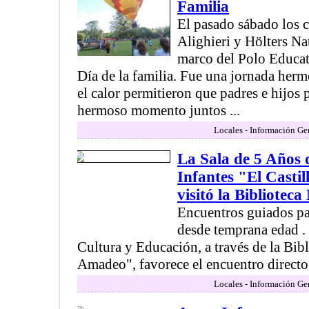
Familia
El pasado sábado los 
Alighieri y Hölters Na
marco del Polo Educati
Día de la familia. Fue una jornada hermo
el calor permitieron que padres e hijos
hermoso momento juntos ...
Locales - Información Ge
La Sala de 5 Años 
Infantes "El Casti
visitó la Bibliotec
Encuentros guiados par
desde temprana edad . 
Cultura y Educación, a través de la Bib
Amadeo", favorece el encuentro directo d
Locales - Información Ge