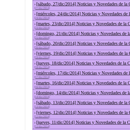
[sábado, 27/dic/2014] Noticias y Novedades de la
›
[27/dic/2014]
[miércoles, 24/dic/2014] Noticias y Novedades de
›
[24/dic/2014]
[martes, 23/dic/2014] Noticias y Novedades de la
›
[23/dic/2014]
[domingo, 21/dic/2014] Noticias y Novedades de l
›
[21/dic/2014]
[sábado, 20/dic/2014] Noticias y Novedades de la
›
[20/dic/2014]
[viernes, 19/dic/2014] Noticias y Novedades de la
›
[19/dic/2014]
[jueves, 18/dic/2014] Noticias y Novedades de la
›
[18/dic/2014]
[miércoles, 17/dic/2014] Noticias y Novedades de
›
[17/dic/2014]
[martes, 16/dic/2014] Noticias y Novedades de la
›
[16/dic/2014]
[domingo, 14/dic/2014] Noticias y Novedades de l
›
[14/dic/2014]
[sábado, 13/dic/2014] Noticias y Novedades de la
›
[13/dic/2014]
[viernes, 12/dic/2014] Noticias y Novedades de la
›
[12/dic/2014]
[jueves, 11/dic/2014] Noticias y Novedades de la 
›
[11/dic/2014]