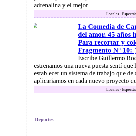
adrenalina y el mejor ...
Locales - Espectá
La Comedia de Cam
del amor. 45 años 
Para recortar y col
Fragmento Nº 10:-
Escribe Guillermo Rod
estrenamos una nueva puesta sentí que 
establecer un sistema de trabajo que de
aplicaríamos en cada nuevo proyecto que
Locales - Espectá
Deportes