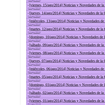
[16/ago/2014]
[viernes, 15/ago/2014] Noticias y Novedades de l
›
[15/ago/2014]
[jueves, 14/ago/2014] Noticias y Novedades de la
›
[14/ago/2014]
[miércoles, 13/ago/2014] Noticias y Novedades de
›
[13/ago/2014]
[martes, 12/ago/2014] Noticias y Novedades de la
›
[12/ago/2014]
[domingo, 10/ago/2014] Noticias y Novedades de 
›
[10/ago/2014]
[sábado, 09/ago/2014] Noticias y Novedades de la
›
[09/ago/2014]
[viernes, 08/ago/2014] Noticias y Novedades de l
›
[08/ago/2014]
[jueves, 07/ago/2014] Noticias y Novedades de la
›
[07/ago/2014]
[miércoles, 06/ago/2014] Noticias y Novedades de
›
[06/ago/2014]
[martes, 05/ago/2014] Noticias y Novedades de la
›
[05/ago/2014]
[domingo, 03/ago/2014] Noticias y Novedades de 
›
[03/ago/2014]
[sábado, 02/ago/2014] Noticias y Novedades de la
›
[02/ago/2014]
[viernes, 01/ago/2014] Noticias y Novedades de l
›
[01/ago/2014]