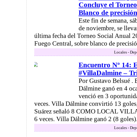
Concluye el Torneo
Blanco de precisió
Este fin de semana, s
de noviembre, se lleva
última fecha del Torneo Social Anual 2
Fuego Central, sobre blanco de precisión
Locales - Dep
Encuentro Nº 14: E
#VillaDalmine – Tr
Por Gustavo Belsué . E
Dálmine ganó en 4 oca
venció en 3 oportunid
veces. Villa Dálmine convirtió 13 goles
Suárez señaló 8 COMO LOCAL VILL
6 veces. Villa Dálmine ganó 2 (8 goles). 
Locales - Dep