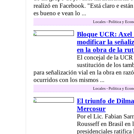
realizó en Facebook. "Está claro e están
es bueno e vean lo ...
Locales - Política y Eco
Bloque UCR: Axel C
modificar la señal
en la obra de la ru
El concejal de la UCR 
sustitución de los tamb
para señalización vial en la obra en raz
ocurridos con los mismos ...
Locales - Política y Eco
El triunfo de Dilma
Mercosur
Por el Lic. Fabian Sar
Rousseff en Brasil en 
presidenciales ratifica