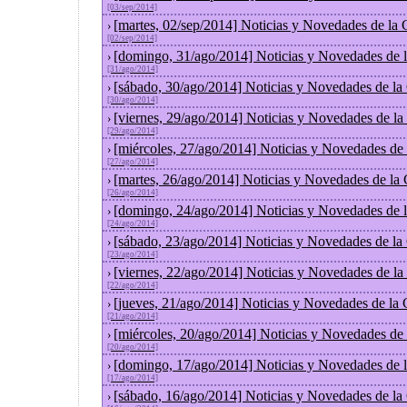
[03/sep/2014]
[martes, 02/sep/2014] Noticias y Novedades de la
›
[02/sep/2014]
[domingo, 31/ago/2014] Noticias y Novedades de 
›
[31/ago/2014]
[sábado, 30/ago/2014] Noticias y Novedades de la
›
[30/ago/2014]
[viernes, 29/ago/2014] Noticias y Novedades de l
›
[29/ago/2014]
[miércoles, 27/ago/2014] Noticias y Novedades de
›
[27/ago/2014]
[martes, 26/ago/2014] Noticias y Novedades de la
›
[26/ago/2014]
[domingo, 24/ago/2014] Noticias y Novedades de 
›
[24/ago/2014]
[sábado, 23/ago/2014] Noticias y Novedades de la
›
[23/ago/2014]
[viernes, 22/ago/2014] Noticias y Novedades de l
›
[22/ago/2014]
[jueves, 21/ago/2014] Noticias y Novedades de la
›
[21/ago/2014]
[miércoles, 20/ago/2014] Noticias y Novedades de
›
[20/ago/2014]
[domingo, 17/ago/2014] Noticias y Novedades de 
›
[17/ago/2014]
[sábado, 16/ago/2014] Noticias y Novedades de la
›