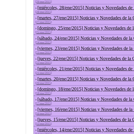
[29/ene/2015]
[miércoles, 28/ene/2015] Noticias y Novedades de
›
[28/ene/2015]
[martes, 27/ene/2015] Noticias y Novedades de la
›
[27/ene/2015]
[domingo, 25/ene/2015] Noticias y Novedades de 
›
[25/ene/2015]
[sábado, 24/ene/2015] Noticias y Novedades de la
›
[24/ene/2015]
[viernes, 23/ene/2015] Noticias y Novedades de l
›
[23/ene/2015]
[jueves, 22/ene/2015] Noticias y Novedades de la
›
[22/ene/2015]
[miércoles, 21/ene/2015] Noticias y Novedades de
›
[21/ene/2015]
[martes, 20/ene/2015] Noticias y Novedades de la
›
[20/ene/2015]
[domingo, 18/ene/2015] Noticias y Novedades de 
›
[18/ene/2015]
[sábado, 17/ene/2015] Noticias y Novedades de la
›
[17/ene/2015]
[viernes, 16/ene/2015] Noticias y Novedades de l
›
[16/ene/2015]
[jueves, 15/ene/2015] Noticias y Novedades de la
›
[15/ene/2015]
[miércoles, 14/ene/2015] Noticias y Novedades de
›