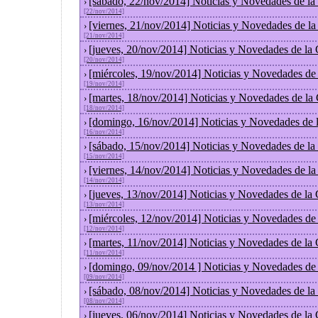
[sábado, 22/nov/2014] Noticias y Novedades de la
›
[22/nov/2014]
[viernes, 21/nov/2014] Noticias y Novedades de l
›
[21/nov/2014]
[jueves, 20/nov/2014] Noticias y Novedades de la
›
[20/nov/2014]
[miércoles, 19/nov/2014] Noticias y Novedades de
›
[19/nov/2014]
[martes, 18/nov/2014] Noticias y Novedades de la
›
[18/nov/2014]
[domingo, 16/nov/2014] Noticias y Novedades de 
›
[16/nov/2014]
[sábado, 15/nov/2014] Noticias y Novedades de la
›
[15/nov/2014]
[viernes, 14/nov/2014] Noticias y Novedades de l
›
[14/nov/2014]
[jueves, 13/nov/2014] Noticias y Novedades de la
›
[13/nov/2014]
[miércoles, 12/nov/2014] Noticias y Novedades de
›
[12/nov/2014]
[martes, 11/nov/2014] Noticias y Novedades de la
›
[11/nov/2014]
[domingo, 09/nov/2014 ] Noticias y Novedades de
›
[09/nov/2014]
[sábado, 08/nov/2014] Noticias y Novedades de la
›
[08/nov/2014]
[jueves, 06/nov/2014] Noticias y Novedades de la
›