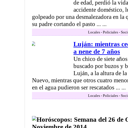
de edad, perdió la vid
accidente doméstico, l
golpeado por una desmalezadora en la q
su padre cortando el pasto ... ...
Locales - Policiales - Soc
Luján: mientras ce
a nene de 7 años
Un chico de siete años
buscado por buzos y b
Luján, a la altura de l
Nuevo, mientras que otros cuatro meno
en el agua pudieron ser rescatados ... ...
Locales - Policiales - Soc
Horóscopos: Semana del 26 de O
Noviembre de 2014 .