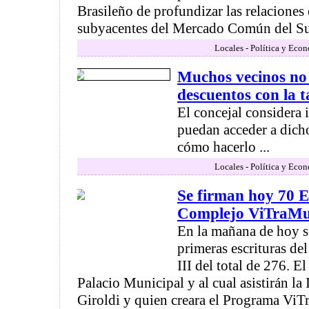
Brasileño de profundizar las relacione
subyacentes del Mercado Común del Sur
Locales - Política y Eco
Muchos vecinos no 
descuentos con la t
El concejal considera
puedan acceder a dich
cómo hacerlo ...
Locales - Política y Eco
Se firman hoy 70 E
Complejo ViTraMu
En la mañana de hoy s
primeras escrituras d
III del total de 276. El
Palacio Municipal y al cual asistirán la
Giroldi y quien creara el Programa ViT