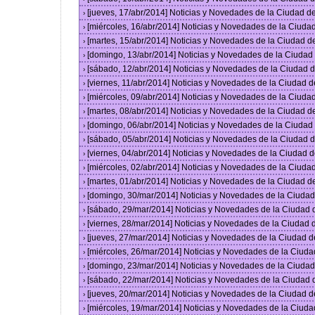
[jueves, 17/abr/2014] Noticias y Novedades de la Ciudad 
›
[miércoles, 16/abr/2014] Noticias y Novedades de la Ciud
›
[martes, 15/abr/2014] Noticias y Novedades de la Ciudad 
›
[domingo, 13/abr/2014] Noticias y Novedades de la Ciuda
›
[sábado, 12/abr/2014] Noticias y Novedades de la Ciudad
›
[viernes, 11/abr/2014] Noticias y Novedades de la Ciudad
›
[miércoles, 09/abr/2014] Noticias y Novedades de la Ciud
›
[martes, 08/abr/2014] Noticias y Novedades de la Ciudad 
›
[domingo, 06/abr/2014] Noticias y Novedades de la Ciuda
›
[sábado, 05/abr/2014] Noticias y Novedades de la Ciudad
›
[viernes, 04/abr/2014] Noticias y Novedades de la Ciudad
›
[miércoles, 02/abr/2014] Noticias y Novedades de la Ciud
›
[martes, 01/abr/2014] Noticias y Novedades de la Ciudad 
›
[domingo, 30/mar/2014] Noticias y Novedades de la Ciuda
›
[sábado, 29/mar/2014] Noticias y Novedades de la Ciudad
›
[viernes, 28/mar/2014] Noticias y Novedades de la Ciudad
›
[jueves, 27/mar/2014] Noticias y Novedades de la Ciudad 
›
[miércoles, 26/mar/2014] Noticias y Novedades de la Ciud
›
[domingo, 23/mar/2014] Noticias y Novedades de la Ciuda
›
[sábado, 22/mar/2014] Noticias y Novedades de la Ciudad
›
[jueves, 20/mar/2014] Noticias y Novedades de la Ciudad 
›
[miércoles, 19/mar/2014] Noticias y Novedades de la Ciud
›