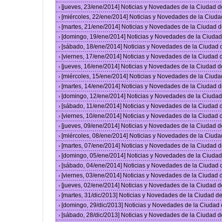
[jueves, 23/ene/2014] Noticias y Novedades de la Ciudad 
›
[miércoles, 22/ene/2014] Noticias y Novedades de la Ciud
›
[martes, 21/ene/2014] Noticias y Novedades de la Ciudad 
›
[domingo, 19/ene/2014] Noticias y Novedades de la Ciuda
›
[sábado, 18/ene/2014] Noticias y Novedades de la Ciudad
›
[viernes, 17/ene/2014] Noticias y Novedades de la Ciudad
›
[jueves, 16/ene/2014] Noticias y Novedades de la Ciudad 
›
[miércoles, 15/ene/2014] Noticias y Novedades de la Ciud
›
[martes, 14/ene/2014] Noticias y Novedades de la Ciudad 
›
[domingo, 12/ene/2014] Noticias y Novedades de la Ciuda
›
[sábado, 11/ene/2014] Noticias y Novedades de la Ciudad
›
[viernes, 10/ene/2014] Noticias y Novedades de la Ciudad
›
[jueves, 09/ene/2014] Noticias y Novedades de la Ciudad 
›
[miércoles, 08/ene/2014] Noticias y Novedades de la Ciud
›
[martes, 07/ene/2014] Noticias y Novedades de la Ciudad 
›
[domingo, 05/ene/2014] Noticias y Novedades de la Ciuda
›
[sábado, 04/ene/2014] Noticias y Novedades de la Ciudad
›
[viernes, 03/ene/2014] Noticias y Novedades de la Ciudad
›
[jueves, 02/ene/2014] Noticias y Novedades de la Ciudad 
›
[martes, 31/dic/2013] Noticias y Novedades de la Ciudad 
›
[domingo, 29/dic/2013] Noticias y Novedades de la Ciudad
›
[sábado, 28/dic/2013] Noticias y Novedades de la Ciudad 
›