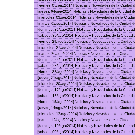
[viernes, 05/sep/2014] Noticias y Novedades de la Ciudad
›
[jueves, 04/sep/2014] Noticias y Novedades de la Ciudad 
›
[miércoles, 03/sep/2014] Noticias y Novedades de la Ciud
›
[martes, 02/sep/2014] Noticias y Novedades de la Ciudad 
›
[domingo, 31/ago/2014] Noticias y Novedades de la Ciuda
›
[sábado, 30/ago/2014] Noticias y Novedades de la Ciudad
›
[viernes, 29/ago/2014] Noticias y Novedades de la Ciudad
›
[miércoles, 27/ago/2014] Noticias y Novedades de la Ciud
›
[martes, 26/ago/2014] Noticias y Novedades de la Ciudad 
›
[domingo, 24/ago/2014] Noticias y Novedades de la Ciuda
›
[sábado, 23/ago/2014] Noticias y Novedades de la Ciudad
›
[viernes, 22/ago/2014] Noticias y Novedades de la Ciudad
›
[jueves, 21/ago/2014] Noticias y Novedades de la Ciudad 
›
[miércoles, 20/ago/2014] Noticias y Novedades de la Ciud
›
[domingo, 17/ago/2014] Noticias y Novedades de la Ciuda
›
[sábado, 16/ago/2014] Noticias y Novedades de la Ciudad
›
[viernes, 15/ago/2014] Noticias y Novedades de la Ciudad
›
[jueves, 14/ago/2014] Noticias y Novedades de la Ciudad 
›
[miércoles, 13/ago/2014] Noticias y Novedades de la Ciud
›
[martes, 12/ago/2014] Noticias y Novedades de la Ciudad 
›
[domingo, 10/ago/2014] Noticias y Novedades de la Ciuda
›
[sábado, 09/ago/2014] Noticias y Novedades de la Ciudad
›