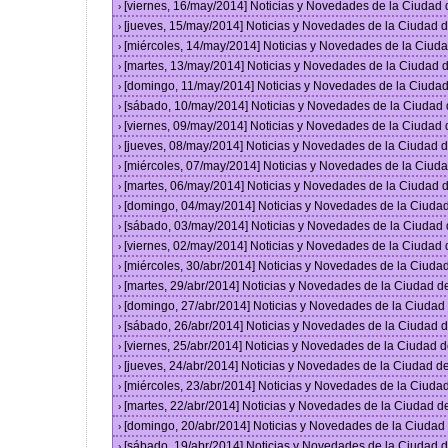
[viernes, 16/may/2014] Noticias y Novedades de la Ciudad
›
[jueves, 15/may/2014] Noticias y Novedades de la Ciudad
›
[miércoles, 14/may/2014] Noticias y Novedades de la Ciu
›
[martes, 13/may/2014] Noticias y Novedades de la Ciudad
›
[domingo, 11/may/2014] Noticias y Novedades de la Ciuda
›
[sábado, 10/may/2014] Noticias y Novedades de la Ciudad
›
[viernes, 09/may/2014] Noticias y Novedades de la Ciudad
›
[jueves, 08/may/2014] Noticias y Novedades de la Ciudad
›
[miércoles, 07/may/2014] Noticias y Novedades de la Ciu
›
[martes, 06/may/2014] Noticias y Novedades de la Ciudad
›
[domingo, 04/may/2014] Noticias y Novedades de la Ciuda
›
[sábado, 03/may/2014] Noticias y Novedades de la Ciudad
›
[viernes, 02/may/2014] Noticias y Novedades de la Ciudad
›
[miércoles, 30/abr/2014] Noticias y Novedades de la Ciud
›
[martes, 29/abr/2014] Noticias y Novedades de la Ciudad 
›
[domingo, 27/abr/2014] Noticias y Novedades de la Ciuda
›
[sábado, 26/abr/2014] Noticias y Novedades de la Ciudad
›
[viernes, 25/abr/2014] Noticias y Novedades de la Ciudad
›
[jueves, 24/abr/2014] Noticias y Novedades de la Ciudad 
›
[miércoles, 23/abr/2014] Noticias y Novedades de la Ciud
›
[martes, 22/abr/2014] Noticias y Novedades de la Ciudad 
›
[domingo, 20/abr/2014] Noticias y Novedades de la Ciuda
›
[sábado, 19/abr/2014] Noticias y Novedades de la Ciudad
›