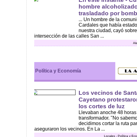
hombre alcoholizado 
trasladado por bombe
... Un hombre de la comun
Cardales que había estado
nuestra ciudad, cayó sobr
intersección de las calles San ...
Al
Política y Economía
Los vecinos de Sant
Cayetano protestaron
los cortes de luz
Llevaban anoche 48 horas s
transformador. "No sabemo
decidimos cortar la ruta p
aseguraron los vecinos. En La ...
Locales - Política y E