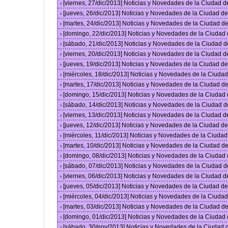
[viernes, 27/dic/2013] Noticias y Novedades de la Ciudad 
›
[jueves, 26/dic/2013] Noticias y Novedades de la Ciudad 
›
[martes, 24/dic/2013] Noticias y Novedades de la Ciudad 
›
[domingo, 22/dic/2013] Noticias y Novedades de la Ciudad
›
[sábado, 21/dic/2013] Noticias y Novedades de la Ciudad 
›
[viernes, 20/dic/2013] Noticias y Novedades de la Ciudad 
›
[jueves, 19/dic/2013] Noticias y Novedades de la Ciudad 
›
[miércoles, 18/dic/2013] Noticias y Novedades de la Ciud
›
[martes, 17/dic/2013] Noticias y Novedades de la Ciudad 
›
[domingo, 15/dic/2013] Noticias y Novedades de la Ciudad
›
[sábado, 14/dic/2013] Noticias y Novedades de la Ciudad 
›
[viernes, 13/dic/2013] Noticias y Novedades de la Ciudad 
›
[jueves, 12/dic/2013] Noticias y Novedades de la Ciudad 
›
[miércoles, 11/dic/2013] Noticias y Novedades de la Ciuda
›
[martes, 10/dic/2013] Noticias y Novedades de la Ciudad 
›
[domingo, 08/dic/2013] Noticias y Novedades de la Ciudad
›
[sábado, 07/dic/2013] Noticias y Novedades de la Ciudad 
›
[viernes, 06/dic/2013] Noticias y Novedades de la Ciudad 
›
[jueves, 05/dic/2013] Noticias y Novedades de la Ciudad 
›
[miércoles, 04/dic/2013] Noticias y Novedades de la Ciud
›
[martes, 03/dic/2013] Noticias y Novedades de la Ciudad 
›
[domingo, 01/dic/2013] Noticias y Novedades de la Ciudad
›
[sábado, 30/nov/2013] Noticias y Novedades de la Ciudad
›