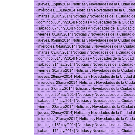
[jueves, 12/jun/2014] Noticias y Novedades de la Ciudad 
›
[miércoles, 11/jun/2014] Noticias y Novedades de la Ciud
›
[martes, 10/jun/2014] Noticias y Novedades de la Ciudad 
›
[domingo, 08/jun/2014] Noticias y Novedades de la Ciuda
›
[sábado, 07/jun/2014] Noticias y Novedades de la Ciudad 
›
[viernes, 06/jun/2014] Noticias y Novedades de la Ciudad
›
[jueves, 05/jun/2014] Noticias y Novedades de la Ciudad 
›
[miércoles, 04/jun/2014] Noticias y Novedades de la Ciud
›
[martes, 03/jun/2014] Noticias y Novedades de la Ciudad 
›
[domingo, 01/jun/2014] Noticias y Novedades de la Ciuda
›
[sábado, 31/may/2014] Noticias y Novedades de la Ciudad
›
[viernes, 30/may/2014] Noticias y Novedades de la Ciudad
›
[jueves, 29/may/2014] Noticias y Novedades de la Ciudad
›
[miércoles, 28/may/2014] Noticias y Novedades de la Ciu
›
[martes, 27/may/2014] Noticias y Novedades de la Ciudad
›
[domingo, 25/may/2014] Noticias y Novedades de la Ciuda
›
[sábado, 24/may/2014] Noticias y Novedades de la Ciudad
›
[viernes, 23/may/2014] Noticias y Novedades de la Ciudad
›
[jueves, 22/may/2014] Noticias y Novedades de la Ciudad
›
[miércoles, 21/may/2014] Noticias y Novedades de la Ciu
›
[domingo, 18/may/2014] Noticias y Novedades de la Ciuda
›
[sábado, 17/may/2014] Noticias y Novedades de la Ciudad
›