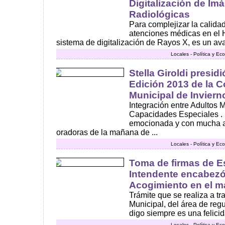
Digitalización de Im
Radiológicas
Para complejizar la calida
atenciones médicas en el H
sistema de digitalización de Rayos X, es un av
Locales - Política y E
Stella Giroldi presidi
Edición 2013 de la C
Municipal de Inviern
Integración entre Adultos
Capacidades Especiales . 
emocionada y con mucha al
oradoras de la mañana de ...
Locales - Política y E
Toma de firmas de Es
Intendente encabezó
Acogimiento en el ma
Trámite que se realiza a tr
Municipal, del área de reg
digo siempre es una felicid
Locales - Política y E