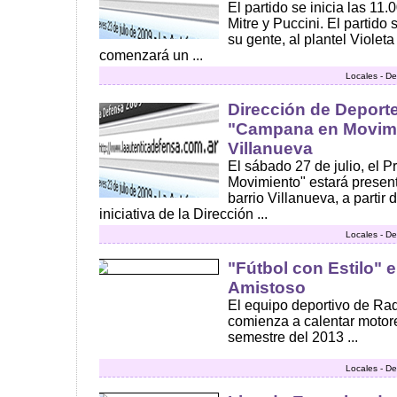
El partido se inicia las 11.
Mitre y Puccini. El partido 
su gente, al plantel Violet
comenzará un ...
Locales - De
Dirección de Deporte
"Campana en Movimie
Villanueva
El sábado 27 de julio, el
Movimiento" estará presen
barrio Villanueva, a partir
iniciativa de la Dirección ...
Locales - De
"Fútbol con Estilo" 
Amistoso
El equipo deportivo de Ra
comienza a calentar motor
semestre del 2013 ...
Locales - De