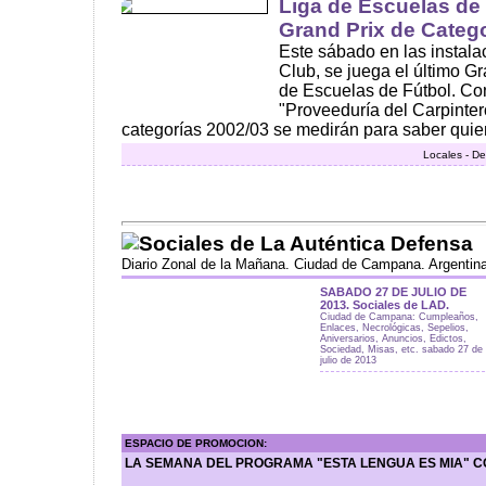
Liga de Escuelas de 
Grand Prix de Categ
Este sábado en las instal
Club, se juega el último Gra
de Escuelas de Fútbol. Con
"Proveeduría del Carpintero
categorías 2002/03 se medirán para saber quien 
Locales - De
Sociales de La Auténtica Defensa
Diario Zonal de la Mañana. Ciudad de Campana. Argentin
SABADO 27 DE JULIO DE
2013. Sociales de LAD.
Ciudad de Campana: Cumpleaños,
Enlaces, Necrológicas, Sepelios,
Aniversarios, Anuncios, Edictos,
Sociedad, Misas, etc. sabado 27 de
julio de 2013
ESPACIO DE PROMOCION:
LA SEMANA DEL PROGRAMA "ESTA LENGUA ES MIA" C