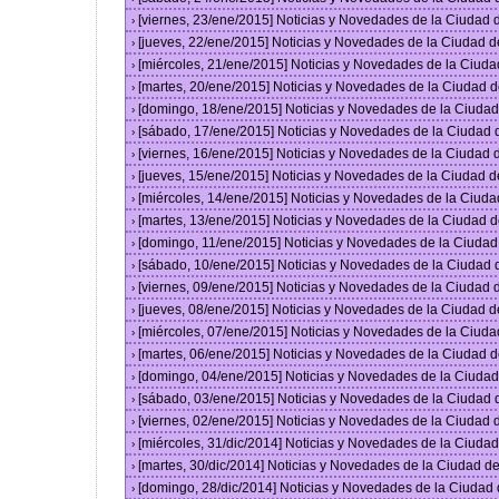
[viernes, 23/ene/2015] Noticias y Novedades de la Ciudad
›
[jueves, 22/ene/2015] Noticias y Novedades de la Ciudad 
›
[miércoles, 21/ene/2015] Noticias y Novedades de la Ciud
›
[martes, 20/ene/2015] Noticias y Novedades de la Ciudad 
›
[domingo, 18/ene/2015] Noticias y Novedades de la Ciuda
›
[sábado, 17/ene/2015] Noticias y Novedades de la Ciudad
›
[viernes, 16/ene/2015] Noticias y Novedades de la Ciudad
›
[jueves, 15/ene/2015] Noticias y Novedades de la Ciudad 
›
[miércoles, 14/ene/2015] Noticias y Novedades de la Ciud
›
[martes, 13/ene/2015] Noticias y Novedades de la Ciudad 
›
[domingo, 11/ene/2015] Noticias y Novedades de la Ciuda
›
[sábado, 10/ene/2015] Noticias y Novedades de la Ciudad
›
[viernes, 09/ene/2015] Noticias y Novedades de la Ciudad
›
[jueves, 08/ene/2015] Noticias y Novedades de la Ciudad 
›
[miércoles, 07/ene/2015] Noticias y Novedades de la Ciud
›
[martes, 06/ene/2015] Noticias y Novedades de la Ciudad 
›
[domingo, 04/ene/2015] Noticias y Novedades de la Ciuda
›
[sábado, 03/ene/2015] Noticias y Novedades de la Ciudad
›
[viernes, 02/ene/2015] Noticias y Novedades de la Ciudad
›
[miércoles, 31/dic/2014] Noticias y Novedades de la Ciud
›
[martes, 30/dic/2014] Noticias y Novedades de la Ciudad 
›
[domingo, 28/dic/2014] Noticias y Novedades de la Ciudad
›