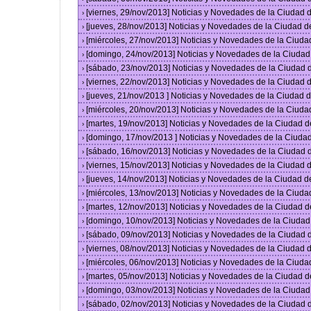
[viernes, 29/nov/2013] Noticias y Novedades de la Ciudad
›
[jueves, 28/nov/2013] Noticias y Novedades de la Ciudad 
›
[miércoles, 27/nov/2013] Noticias y Novedades de la Ciud
›
[domingo, 24/nov/2013] Noticias y Novedades de la Ciuda
›
[sábado, 23/nov/2013] Noticias y Novedades de la Ciudad
›
[viernes, 22/nov/2013] Noticias y Novedades de la Ciudad
›
[jueves, 21/nov/2013 ] Noticias y Novedades de la Ciudad
›
[miércoles, 20/nov/2013] Noticias y Novedades de la Ciud
›
[martes, 19/nov/2013] Noticias y Novedades de la Ciudad 
›
[domingo, 17/nov/2013 ] Noticias y Novedades de la Ciud
›
[sábado, 16/nov/2013] Noticias y Novedades de la Ciudad
›
[viernes, 15/nov/2013] Noticias y Novedades de la Ciudad
›
[jueves, 14/nov/2013] Noticias y Novedades de la Ciudad 
›
[miércoles, 13/nov/2013] Noticias y Novedades de la Ciud
›
[martes, 12/nov/2013] Noticias y Novedades de la Ciudad 
›
[domingo, 10/nov/2013] Noticias y Novedades de la Ciuda
›
[sábado, 09/nov/2013] Noticias y Novedades de la Ciudad
›
[viernes, 08/nov/2013] Noticias y Novedades de la Ciudad
›
[miércoles, 06/nov/2013] Noticias y Novedades de la Ciud
›
[martes, 05/nov/2013] Noticias y Novedades de la Ciudad 
›
[domingo, 03/nov/2013] Noticias y Novedades de la Ciuda
›
[sábado, 02/nov/2013] Noticias y Novedades de la Ciudad
›