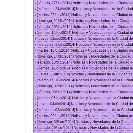
[sábado, 27/dic/2014] Noticias y Novedades de la Ciudad 
›
[miércoles, 24/dic/2014] Noticias y Novedades de la Ciud
›
[martes, 23/dic/2014] Noticias y Novedades de la Ciudad 
›
[domingo, 21/dic/2014] Noticias y Novedades de la Ciudad
›
[sábado, 20/dic/2014] Noticias y Novedades de la Ciudad 
›
[viernes, 19/dic/2014] Noticias y Novedades de la Ciudad 
›
[jueves, 18/dic/2014] Noticias y Novedades de la Ciudad 
›
[miércoles, 17/dic/2014] Noticias y Novedades de la Ciud
›
[martes, 16/dic/2014] Noticias y Novedades de la Ciudad 
›
[domingo, 14/dic/2014] Noticias y Novedades de la Ciudad
›
[sábado, 13/dic/2014] Noticias y Novedades de la Ciudad 
›
[viernes, 12/dic/2014] Noticias y Novedades de la Ciudad 
›
[jueves, 11/dic/2014] Noticias y Novedades de la Ciudad d
›
[miércoles, 10/dic/2014] Noticias y Novedades de la Ciud
›
[domingo, 07/dic/2014] Noticias y Novedades de la Ciudad
›
[sábado, 06/dic/2014] Noticias y Novedades de la Ciudad 
›
[viernes, 05/dic/2014] Noticias y Novedades de la Ciudad 
›
[jueves, 04/dic/2014] Noticias y Novedades de la Ciudad 
›
[miércoles, 03/dic/2014] Noticias y Novedades de la Ciud
›
[martes, 02/dic/2014] Noticias y Novedades de la Ciudad 
›
[domingo, 30/nov/2014] Noticias y Novedades de la Ciuda
›
[sábado, 29/nov/2014] Noticias y Novedades de la Ciudad
›