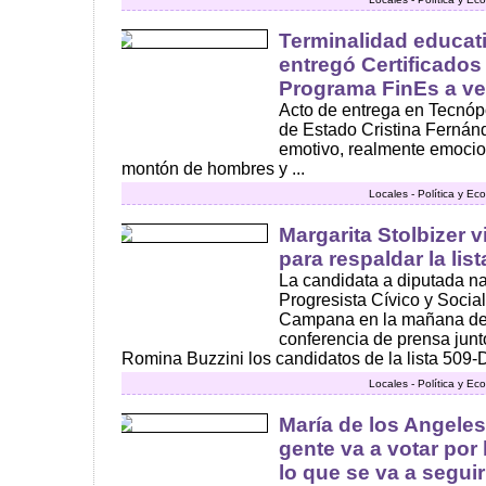
Terminalidad educati
entregó Certificados
Programa FinEs a v
Acto de entrega en Tecnópo
de Estado Cristina Fernán
emotivo, realmente emocio
montón de hombres y ...
Locales - Política y E
Margarita Stolbizer 
para respaldar la lis
La candidata a diputada na
Progresista Cívico y Social
Campana en la mañana de 
conferencia de prensa junt
Romina Buzzini los candidatos de la lista 509-D
Locales - Política y E
María de los Angele
gente va a votar por 
lo que se va a segui