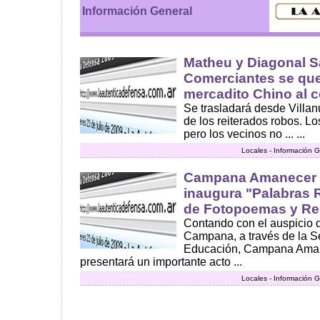
Información General
Matheu y Diagonal S
Comerciantes se que
mercadito Chino al c
Se trasladará desde Villa
de los reiterados robos. L
pero los vecinos no ... ...
Locales - Información G
Campana Amanecer L
inaugura "Palabras 
de Fotopoemas y Re
Contando con el auspicio 
Campana, a través de la Se
Educación, Campana Amanec
presentará un importante acto ...
Locales - Información G