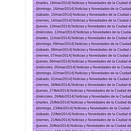
[martes, 18/mar/2014] Noticias y Novedades de la Ciudad 
›
[domingo, 16/mar/2014] Noticias y Novedades de la Ciuda
›
[sábado, 15/mar/2014] Noticias y Novedades de la Ciudad
›
[viernes, 14/mar/2014] Noticias y Novedades de la Ciudad
›
[jueves, 13/mar/2014] Noticias y Novedades de la Ciudad 
›
[miércoles, 12/mar/2014] Noticias y Novedades de la Ciud
›
[martes, 11/mar/2014] Noticias y Novedades de la Ciudad 
›
[domingo, 09/mar/2014] Noticias y Novedades de la Ciuda
›
[sábado, 08/mar/2014] Noticias y Novedades de la Ciudad
›
[viernes, 07/mar/2014] Noticias y Novedades de la Ciudad
›
[jueves, 06/mar/2014] Noticias y Novedades de la Ciudad 
›
[miércoles, 05/mar/2014] Noticias y Novedades de la Ciud
›
[domingo, 02/mar/2014] Noticias y Novedades de la Ciuda
›
[sábado, 01/mar/2014] Noticias y Novedades de la Ciudad
›
[viernes, 28/feb/2014] Noticias y Novedades de la Ciudad
›
[jueves, 27/feb/2014] Noticias y Novedades de la Ciudad 
›
[miércoles, 26/feb/2014] Noticias y Novedades de la Ciud
›
[martes, 25/feb/2014] Noticias y Novedades de la Ciudad 
›
[domingo, 23/feb/2014] Noticias y Novedades de la Ciuda
›
[sábado, 22/feb/2014] Noticias y Novedades de la Ciudad 
›
[viernes, 21/feb/2014] Noticias y Novedades de la Ciudad
›
[jueves, 20/feb/2014] Noticias y Novedades de la Ciudad 
›