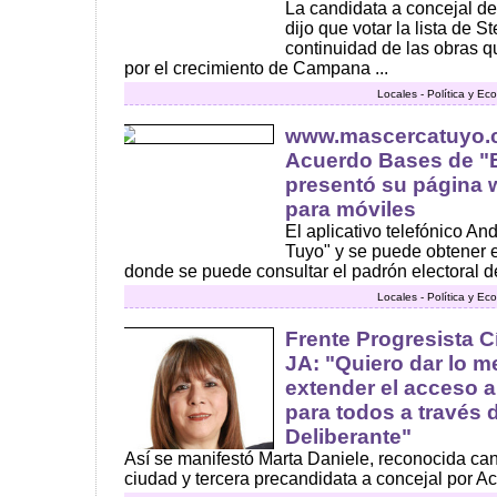
La candidata a concejal del
dijo que votar la lista de St
continuidad de las obras q
por el crecimiento de Campana ...
Locales - Política y E
www.mascercatuyo.c
Acuerdo Bases de "
presentó su página 
para móviles
El aplicativo telefónico A
Tuyo" y se puede obtener e
donde se puede consultar el padrón electoral des
Locales - Política y E
Frente Progresista Cí
JA: "Quiero dar lo m
extender el acceso al
para todos a través 
Deliberante"
Así se manifestó Marta Daniele, reconocida can
ciudad y tercera precandidata a concejal por Ac