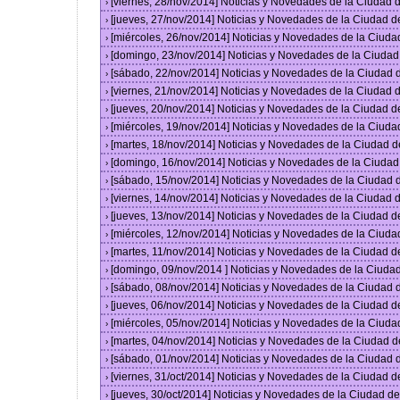
[viernes, 28/nov/2014] Noticias y Novedades de la Ciudad
›
[jueves, 27/nov/2014] Noticias y Novedades de la Ciudad 
›
[miércoles, 26/nov/2014] Noticias y Novedades de la Ciud
›
[domingo, 23/nov/2014] Noticias y Novedades de la Ciuda
›
[sábado, 22/nov/2014] Noticias y Novedades de la Ciudad
›
[viernes, 21/nov/2014] Noticias y Novedades de la Ciudad
›
[jueves, 20/nov/2014] Noticias y Novedades de la Ciudad 
›
[miércoles, 19/nov/2014] Noticias y Novedades de la Ciud
›
[martes, 18/nov/2014] Noticias y Novedades de la Ciudad 
›
[domingo, 16/nov/2014] Noticias y Novedades de la Ciuda
›
[sábado, 15/nov/2014] Noticias y Novedades de la Ciudad
›
[viernes, 14/nov/2014] Noticias y Novedades de la Ciudad
›
[jueves, 13/nov/2014] Noticias y Novedades de la Ciudad 
›
[miércoles, 12/nov/2014] Noticias y Novedades de la Ciud
›
[martes, 11/nov/2014] Noticias y Novedades de la Ciudad 
›
[domingo, 09/nov/2014 ] Noticias y Novedades de la Ciud
›
[sábado, 08/nov/2014] Noticias y Novedades de la Ciudad
›
[jueves, 06/nov/2014] Noticias y Novedades de la Ciudad 
›
[miércoles, 05/nov/2014] Noticias y Novedades de la Ciud
›
[martes, 04/nov/2014] Noticias y Novedades de la Ciudad 
›
[sábado, 01/nov/2014] Noticias y Novedades de la Ciudad
›
[viernes, 31/oct/2014] Noticias y Novedades de la Ciudad 
›
[jueves, 30/oct/2014] Noticias y Novedades de la Ciudad 
›