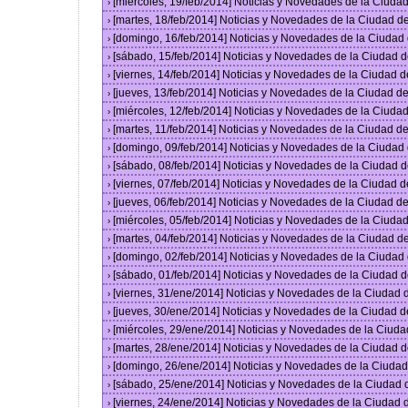
[miércoles, 19/feb/2014] Noticias y Novedades de la Ciud
›
[martes, 18/feb/2014] Noticias y Novedades de la Ciudad 
›
[domingo, 16/feb/2014] Noticias y Novedades de la Ciuda
›
[sábado, 15/feb/2014] Noticias y Novedades de la Ciudad 
›
[viernes, 14/feb/2014] Noticias y Novedades de la Ciudad
›
[jueves, 13/feb/2014] Noticias y Novedades de la Ciudad 
›
[miércoles, 12/feb/2014] Noticias y Novedades de la Ciud
›
[martes, 11/feb/2014] Noticias y Novedades de la Ciudad 
›
[domingo, 09/feb/2014] Noticias y Novedades de la Ciuda
›
[sábado, 08/feb/2014] Noticias y Novedades de la Ciudad 
›
[viernes, 07/feb/2014] Noticias y Novedades de la Ciudad
›
[jueves, 06/feb/2014] Noticias y Novedades de la Ciudad 
›
[miércoles, 05/feb/2014] Noticias y Novedades de la Ciud
›
[martes, 04/feb/2014] Noticias y Novedades de la Ciudad 
›
[domingo, 02/feb/2014] Noticias y Novedades de la Ciuda
›
[sábado, 01/feb/2014] Noticias y Novedades de la Ciudad 
›
[viernes, 31/ene/2014] Noticias y Novedades de la Ciudad
›
[jueves, 30/ene/2014] Noticias y Novedades de la Ciudad 
›
[miércoles, 29/ene/2014] Noticias y Novedades de la Ciud
›
[martes, 28/ene/2014] Noticias y Novedades de la Ciudad 
›
[domingo, 26/ene/2014] Noticias y Novedades de la Ciuda
›
[sábado, 25/ene/2014] Noticias y Novedades de la Ciudad
›
[viernes, 24/ene/2014] Noticias y Novedades de la Ciudad
›