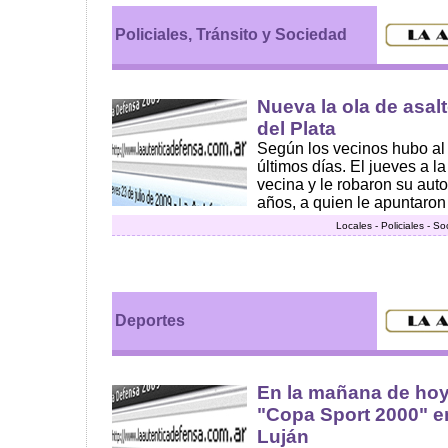
Policiales, Tránsito y Sociedad
Nueva la ola de asalt
del Plata
Según los vecinos hubo al
últimos días. El jueves a l
vecina y le robaron su aut
años, a quien le apuntaron c
Locales - Policiales - S
Deportes
En la mañana de hoy 
"Copa Sport 2000" en
Luján