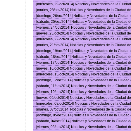
[miércoles, 29/oct/2014] Noticias y Novedades de la Ciud
›
[martes, 28/oct/2014] Noticias y Novedades de la Ciudad 
›
[domingo, 26/oct/2014] Noticias y Novedades de la Ciudad
›
[sábado, 25/oct/2014] Noticias y Novedades de la Ciudad 
›
[viernes, 24/oct/2014] Noticias y Novedades de la Ciudad 
›
[jueves, 23/oct/2014] Noticias y Novedades de la Ciudad 
›
[miércoles, 22/oct/2014] Noticias y Novedades de la Ciud
›
[martes, 21/oct/2014] Noticias y Novedades de la Ciudad 
›
[domingo, 19/oct/2014] Noticias y Novedades de la Ciudad
›
[sábado, 18/oct/2014] Noticias y Novedades de la Ciudad 
›
[viernes, 17/oct/2014] Noticias y Novedades de la Ciudad 
›
[jueves, 16/oct/2014] Noticias y Novedades de la Ciudad 
›
[miércoles, 15/oct/2014] Noticias y Novedades de la Ciud
›
[domingo, 12/oct/2014] Noticias y Novedades de la Ciudad
›
[sábado, 11/oct/2014] Noticias y Novedades de la Ciudad 
›
[viernes, 10/oct/2014] Noticias y Novedades de la Ciudad 
›
[jueves, 09/oct/2014] Noticias y Novedades de la Ciudad 
›
[miércoles, 08/oct/2014] Noticias y Novedades de la Ciud
›
[martes, 07/oct/2014] Noticias y Novedades de la Ciudad 
›
[domingo, 05/oct/2014] Noticias y Novedades de la Ciudad
›
[sábado, 04/oct/2014] Noticias y Novedades de la Ciudad 
›
[viernes, 03/oct/2014] Noticias y Novedades de la Ciudad 
›