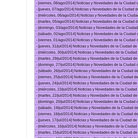
[viernes, 08/ago/2014] Noticias y Novedades de la Ciudad
›
[jueves, 07/ago/2014] Noticias y Novedades de la Ciudad 
›
[miércoles, 06/ago/2014] Noticias y Novedades de la Ciud
›
[martes, 05/ago/2014] Noticias y Novedades de la Ciudad 
›
[domingo, 03/ago/2014] Noticias y Novedades de la Ciuda
›
[sábado, 02/ago/2014] Noticias y Novedades de la Ciudad
›
[viernes, 01/ago/2014] Noticias y Novedades de la Ciudad
›
[jueves, 31/jul/2014] Noticias y Novedades de la Ciudad d
›
[miércoles, 30/jul/2014] Noticias y Novedades de la Ciuda
›
[martes, 29/jul/2014] Noticias y Novedades de la Ciudad d
›
[domingo, 27/jul/2014] Noticias y Novedades de la Ciudad
›
[sábado, 26/jul/2014] Noticias y Novedades de la Ciudad 
›
[viernes, 25/jul/2014] Noticias y Novedades de la Ciudad 
›
[jueves, 24/jul/2014] Noticias y Novedades de la Ciudad d
›
[miércoles, 23/jul/2014] Noticias y Novedades de la Ciuda
›
[martes, 22/jul/2014] Noticias y Novedades de la Ciudad d
›
[domingo, 20/jul/2014] Noticias y Novedades de la Ciudad
›
[sábado, 19/jul/2014] Noticias y Novedades de la Ciudad 
›
[viernes, 18/jul/2014] Noticias y Novedades de la Ciudad 
›
[jueves, 17/jul/2014] Noticias y Novedades de la Ciudad d
›
[miércoles, 16/jul/2014] Noticias y Novedades de la Ciuda
›
[martes, 15/jul/2014] Noticias y Novedades de la Ciudad d
›