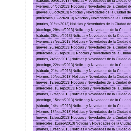
[sábado, 05/oct/2013] Noticias y Novedades de la Ciudad 
›
[viernes, 04/oct/2013] Noticias y Novedades de la Ciudad 
›
[jueves, 03/oct/2013] Noticias y Novedades de la Ciudad 
›
[miércoles, 02/oct/2013] Noticias y Novedades de la Ciud
›
[martes, 01/oct/2013] Noticias y Novedades de la Ciudad 
›
[domingo, 29/sep/2013] Noticias y Novedades de la Ciuda
›
[sábado, 28/sep/2013] Noticias y Novedades de la Ciudad
›
[viernes, 27/sep/2013] Noticias y Novedades de la Ciudad
›
[jueves, 26/sep/2013] Noticias y Novedades de la Ciudad 
›
[miércoles, 25/sep/2013] Noticias y Novedades de la Ciud
›
[martes, 24/sep/2013] Noticias y Novedades de la Ciudad 
›
[domingo, 22/sep/2013] Noticias y Novedades de la Ciuda
›
[sábado, 21/sep/2013] Noticias y Novedades de la Ciudad
›
[viernes, 20/sep/2013] Noticias y Novedades de la Ciudad
›
[jueves, 19/sep/2013] Noticias y Novedades de la Ciudad 
›
[miércoles, 18/sep/2013] Noticias y Novedades de la Ciud
›
[martes, 17/sep/2013] Noticias y Novedades de la Ciudad 
›
[domingo, 15/sep/2013] Noticias y Novedades de la Ciuda
›
[sábado, 14/sep/2013] Noticias y Novedades de la Ciudad
›
[viernes, 13/sep/2013] Noticias y Novedades de la Ciudad
›
[jueves, 12/sep/2013] Noticias y Novedades de la Ciudad 
›
[miércoles, 11/sep/2013] Noticias y Novedades de la Ciud
›
[martes, 10/sep/2013] Noticias y Novedades de la Ciudad 
›