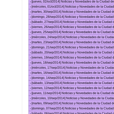
[jueves, 02/oct/2014] Noticias y Novedades de la Ciudad 
›
[miércoles, 01/oct/2014] Noticias y Novedades de la Ciud
›
[martes, 30/sep/2014] Noticias y Novedades de la Ciudad 
›
[domingo, 28/sep/2014] Noticias y Novedades de la Ciuda
›
[sábado, 27/sep/2014] Noticias y Novedades de la Ciudad
›
[viernes, 26/sep/2014] Noticias y Novedades de la Ciudad
›
[jueves, 25/sep/2014] Noticias y Novedades de la Ciudad 
›
[miércoles, 24/sep/2014] Noticias y Novedades de la Ciud
›
[martes, 23/sep/2014] Noticias y Novedades de la Ciudad 
›
[domingo, 21/sep/2014] Noticias y Novedades de la Ciuda
›
[sábado, 20/sep/2014] Noticias y Novedades de la Ciudad
›
[viernes, 19/sep/2014] Noticias y Novedades de la Ciudad
›
[jueves, 18/sep/2014] Noticias y Novedades de la Ciudad 
›
[miércoles, 17/sep/2014] Noticias y Novedades de la Ciud
›
[martes, 16/sep/2014] Noticias y Novedades de la Ciudad 
›
[domingo, 14/sep/2014] Noticias y Novedades de la Ciuda
›
[sábado, 13/sep/2014] Noticias y Novedades de la Ciudad
›
[viernes, 12/sep/2014] Noticias y Novedades de la Ciudad
›
[jueves, 11/sep/2014] Noticias y Novedades de la Ciudad 
›
[miércoles, 10/sep/2014] Noticias y Novedades de la Ciud
›
[martes, 09/sep/2014] Noticias y Novedades de la Ciudad 
›
[domingo, 07/sep/2014] Noticias y Novedades de la Ciuda
›
[sábado, 06/sep/2014] Noticias y Novedades de la Ciudad
›