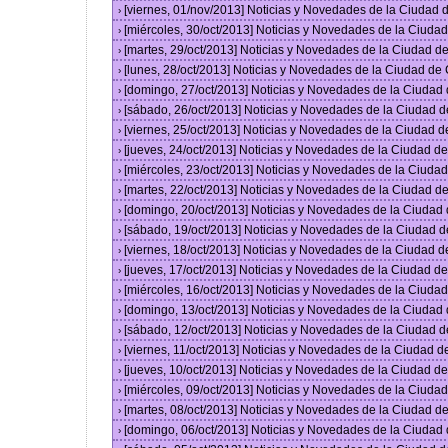
[viernes, 01/nov/2013] Noticias y Novedades de la Ciudad
›
[miércoles, 30/oct/2013] Noticias y Novedades de la Ciud
›
[martes, 29/oct/2013] Noticias y Novedades de la Ciudad 
›
[lunes, 28/oct/2013] Noticias y Novedades de la Ciudad d
›
[domingo, 27/oct/2013] Noticias y Novedades de la Ciudad
›
[sábado, 26/oct/2013] Noticias y Novedades de la Ciudad 
›
[viernes, 25/oct/2013] Noticias y Novedades de la Ciudad 
›
[jueves, 24/oct/2013] Noticias y Novedades de la Ciudad 
›
[miércoles, 23/oct/2013] Noticias y Novedades de la Ciud
›
[martes, 22/oct/2013] Noticias y Novedades de la Ciudad 
›
[domingo, 20/oct/2013] Noticias y Novedades de la Ciudad
›
[sábado, 19/oct/2013] Noticias y Novedades de la Ciudad 
›
[viernes, 18/oct/2013] Noticias y Novedades de la Ciudad 
›
[jueves, 17/oct/2013] Noticias y Novedades de la Ciudad 
›
[miércoles, 16/oct/2013] Noticias y Novedades de la Ciud
›
[domingo, 13/oct/2013] Noticias y Novedades de la Ciudad
›
[sábado, 12/oct/2013] Noticias y Novedades de la Ciudad 
›
[viernes, 11/oct/2013] Noticias y Novedades de la Ciudad 
›
[jueves, 10/oct/2013] Noticias y Novedades de la Ciudad 
›
[miércoles, 09/oct/2013] Noticias y Novedades de la Ciud
›
[martes, 08/oct/2013] Noticias y Novedades de la Ciudad 
›
[domingo, 06/oct/2013] Noticias y Novedades de la Ciudad
›