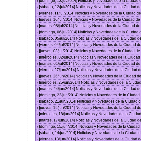
[domingo, 13/jul/2014] Noticias y Novedades de la Ciudad
›
[sábado, 12/jul/2014] Noticias y Novedades de la Ciudad 
›
[viernes, 11/jul/2014] Noticias y Novedades de la Ciudad 
›
[jueves, 10/jul/2014] Noticias y Novedades de la Ciudad d
›
[martes, 08/jul/2014] Noticias y Novedades de la Ciudad d
›
[domingo, 06/jul/2014] Noticias y Novedades de la Ciudad
›
[sábado, 05/jul/2014] Noticias y Novedades de la Ciudad 
›
[viernes, 04/jul/2014] Noticias y Novedades de la Ciudad 
›
[jueves, 03/jul/2014] Noticias y Novedades de la Ciudad d
›
[miércoles, 02/jul/2014] Noticias y Novedades de la Ciuda
›
[martes, 01/jul/2014] Noticias y Novedades de la Ciudad d
›
[viernes, 27/jun/2014] Noticias y Novedades de la Ciudad
›
[jueves, 26/jun/2014] Noticias y Novedades de la Ciudad 
›
[miércoles, 25/jun/2014] Noticias y Novedades de la Ciud
›
[martes, 24/jun/2014] Noticias y Novedades de la Ciudad 
›
[domingo, 22/jun/2014] Noticias y Novedades de la Ciuda
›
[sábado, 21/jun/2014] Noticias y Novedades de la Ciudad 
›
[jueves, 19/jun/2014] Noticias y Novedades de la Ciudad 
›
[miércoles, 18/jun/2014] Noticias y Novedades de la Ciud
›
[martes, 17/jun/2014] Noticias y Novedades de la Ciudad 
›
[domingo, 15/jun/2014] Noticias y Novedades de la Ciuda
›
[sábado, 14/jun/2014] Noticias y Novedades de la Ciudad 
›
[viernes, 13/jun/2014] Noticias y Novedades de la Ciudad
›