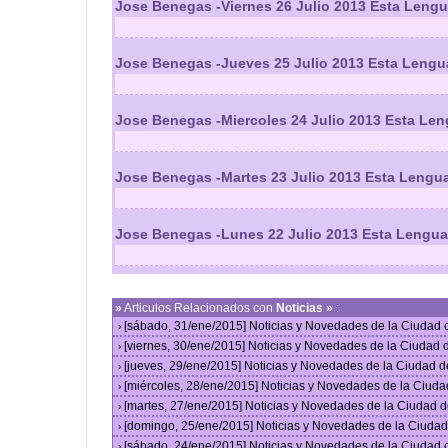
Jose Benegas -Viernes 26 Julio 2013 Esta Lengu
Jose Benegas -Jueves 25 Julio 2013 Esta Lengu
Jose Benegas -Miercoles 24 Julio 2013 Esta Len
Jose Benegas -Martes 23 Julio 2013 Esta Lengu
Jose Benegas -Lunes 22 Julio 2013 Esta Lengua
»
Articulos Relacionados con
Noticias »
:
[sábado, 31/ene/2015] Noticias y Novedades de la Ciudad
›
[viernes, 30/ene/2015] Noticias y Novedades de la Ciudad
›
[jueves, 29/ene/2015] Noticias y Novedades de la Ciudad 
›
[miércoles, 28/ene/2015] Noticias y Novedades de la Ciud
›
[martes, 27/ene/2015] Noticias y Novedades de la Ciudad 
›
[domingo, 25/ene/2015] Noticias y Novedades de la Ciuda
›
[sábado, 24/ene/2015] Noticias y Novedades de la Ciudad
›