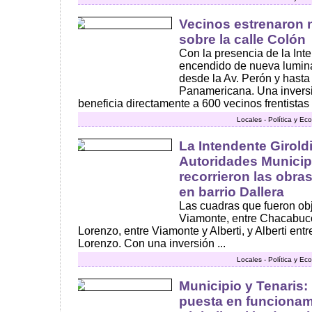
Vecinos estrenaron 
sobre la calle Colón
Con la presencia de la Inte
encendido de nueva lumina
desde la Av. Perón y hasta 
Panamericana. Una inversi
beneficia directamente a 600 vecinos frentistas .
Locales - Política y E
La Intendente Giroldi
Autoridades Municip
recorrieron las obra
en barrio Dallera
Las cuadras que fueron obj
Viamonte, entre Chacabuc
Lorenzo, entre Viamonte y Alberti, y Alberti en
Lorenzo. Con una inversión ...
Locales - Política y E
Municipio y Tenaris:
puesta en funcionam