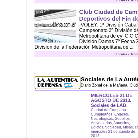
Locales - Depor
Club Ciudad de Cam
Deportivos del Fin 
-VOLEY: 1ª División Cabal
Campeonato 3ª División de
Metropolitana de ey: C.C.C.
División Damas 7ª Fecha 
División de la Federación Metropolitana de ...
Locales - Depor
Sociales de La Auté
Diario Zonal de la Mañana. Ciu
MIERCOLES 21 DE
AGOSTO DE 2013.
Sociales de LAD.
Ciudad de Campana:
Cumpleaños, Enlaces,
Necrológicas, Sepelios,
Aniversarios, Anuncios,
Edictos, Sociedad, Misas, et
miercoles 21 de agosto de
2013