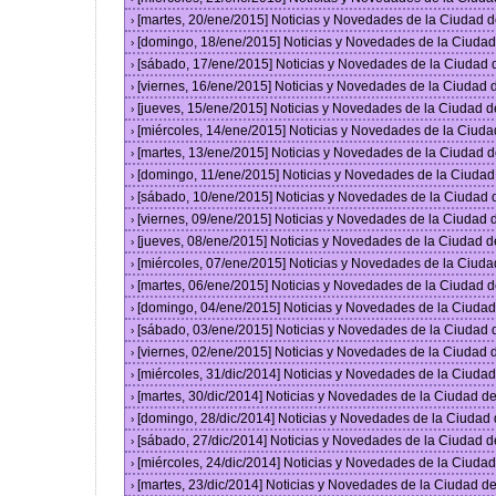
[martes, 20/ene/2015] Noticias y Novedades de la Ciudad 
›
[domingo, 18/ene/2015] Noticias y Novedades de la Ciuda
›
[sábado, 17/ene/2015] Noticias y Novedades de la Ciudad
›
[viernes, 16/ene/2015] Noticias y Novedades de la Ciudad
›
[jueves, 15/ene/2015] Noticias y Novedades de la Ciudad 
›
[miércoles, 14/ene/2015] Noticias y Novedades de la Ciud
›
[martes, 13/ene/2015] Noticias y Novedades de la Ciudad 
›
[domingo, 11/ene/2015] Noticias y Novedades de la Ciuda
›
[sábado, 10/ene/2015] Noticias y Novedades de la Ciudad
›
[viernes, 09/ene/2015] Noticias y Novedades de la Ciudad
›
[jueves, 08/ene/2015] Noticias y Novedades de la Ciudad 
›
[miércoles, 07/ene/2015] Noticias y Novedades de la Ciud
›
[martes, 06/ene/2015] Noticias y Novedades de la Ciudad 
›
[domingo, 04/ene/2015] Noticias y Novedades de la Ciuda
›
[sábado, 03/ene/2015] Noticias y Novedades de la Ciudad
›
[viernes, 02/ene/2015] Noticias y Novedades de la Ciudad
›
[miércoles, 31/dic/2014] Noticias y Novedades de la Ciud
›
[martes, 30/dic/2014] Noticias y Novedades de la Ciudad 
›
[domingo, 28/dic/2014] Noticias y Novedades de la Ciudad
›
[sábado, 27/dic/2014] Noticias y Novedades de la Ciudad 
›
[miércoles, 24/dic/2014] Noticias y Novedades de la Ciud
›
[martes, 23/dic/2014] Noticias y Novedades de la Ciudad 
›