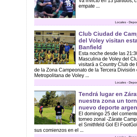
Va invicto en 13 partidos, 
empate ...
Locales - Depor
Club Ciudad de Cam
del Voley visitan est
Banfield
Esta noche desde las 21:30
Masculina de Voley del C
visitará a Country Club de
de la Zona Campeonato de la Tercera División 
Metropolitana de Voley ...
Locales - Depor
Tendrá lugar en Zára
nuestra zona un torn
nuevo deporte argen
El domingo 25 del corriente
torneo zonal -Zárate Camp
el Smithfeld Gol El FootGo
sus comienzos en el ...