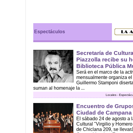
Espectáculos
Secretaría de Cultur
Piazzolla recibe su 
Biblioteca Pública M
Será en el marco de la acti
mensualmente organiza el 
Guillermo Stamponi diserta
suman al homenaje la ...
Locales - Espectácu
Encuentro de Grupos
Ciudad de Campana
El sábado 24 de agosto a l
Cultural "Virgilio y Homer
de Chiclana 209, se llevar