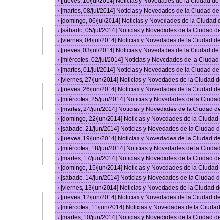
[jueves, 10/jul/2014] Noticias y Novedades de la Ciudad d
›
[martes, 08/jul/2014] Noticias y Novedades de la Ciudad d
›
[domingo, 06/jul/2014] Noticias y Novedades de la Ciudad
›
[sábado, 05/jul/2014] Noticias y Novedades de la Ciudad 
›
[viernes, 04/jul/2014] Noticias y Novedades de la Ciudad 
›
[jueves, 03/jul/2014] Noticias y Novedades de la Ciudad d
›
[miércoles, 02/jul/2014] Noticias y Novedades de la Ciuda
›
[martes, 01/jul/2014] Noticias y Novedades de la Ciudad d
›
[viernes, 27/jun/2014] Noticias y Novedades de la Ciudad
›
[jueves, 26/jun/2014] Noticias y Novedades de la Ciudad 
›
[miércoles, 25/jun/2014] Noticias y Novedades de la Ciud
›
[martes, 24/jun/2014] Noticias y Novedades de la Ciudad 
›
[domingo, 22/jun/2014] Noticias y Novedades de la Ciuda
›
[sábado, 21/jun/2014] Noticias y Novedades de la Ciudad 
›
[jueves, 19/jun/2014] Noticias y Novedades de la Ciudad 
›
[miércoles, 18/jun/2014] Noticias y Novedades de la Ciud
›
[martes, 17/jun/2014] Noticias y Novedades de la Ciudad 
›
[domingo, 15/jun/2014] Noticias y Novedades de la Ciuda
›
[sábado, 14/jun/2014] Noticias y Novedades de la Ciudad 
›
[viernes, 13/jun/2014] Noticias y Novedades de la Ciudad
›
[jueves, 12/jun/2014] Noticias y Novedades de la Ciudad 
›
[miércoles, 11/jun/2014] Noticias y Novedades de la Ciud
›
[martes, 10/jun/2014] Noticias y Novedades de la Ciudad 
›