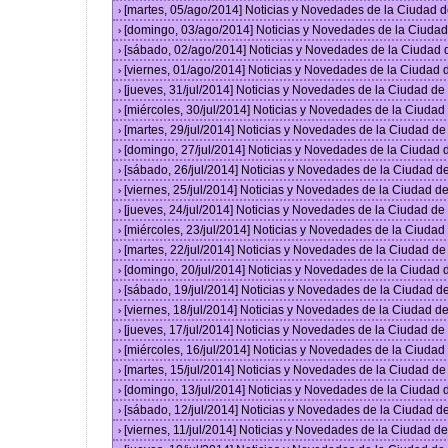
[martes, 05/ago/2014] Noticias y Novedades de la Ciudad 
›
[domingo, 03/ago/2014] Noticias y Novedades de la Ciuda
›
[sábado, 02/ago/2014] Noticias y Novedades de la Ciudad
›
[viernes, 01/ago/2014] Noticias y Novedades de la Ciudad
›
[jueves, 31/jul/2014] Noticias y Novedades de la Ciudad d
›
[miércoles, 30/jul/2014] Noticias y Novedades de la Ciuda
›
[martes, 29/jul/2014] Noticias y Novedades de la Ciudad d
›
[domingo, 27/jul/2014] Noticias y Novedades de la Ciudad
›
[sábado, 26/jul/2014] Noticias y Novedades de la Ciudad 
›
[viernes, 25/jul/2014] Noticias y Novedades de la Ciudad 
›
[jueves, 24/jul/2014] Noticias y Novedades de la Ciudad d
›
[miércoles, 23/jul/2014] Noticias y Novedades de la Ciuda
›
[martes, 22/jul/2014] Noticias y Novedades de la Ciudad d
›
[domingo, 20/jul/2014] Noticias y Novedades de la Ciudad
›
[sábado, 19/jul/2014] Noticias y Novedades de la Ciudad 
›
[viernes, 18/jul/2014] Noticias y Novedades de la Ciudad 
›
[jueves, 17/jul/2014] Noticias y Novedades de la Ciudad d
›
[miércoles, 16/jul/2014] Noticias y Novedades de la Ciuda
›
[martes, 15/jul/2014] Noticias y Novedades de la Ciudad d
›
[domingo, 13/jul/2014] Noticias y Novedades de la Ciudad
›
[sábado, 12/jul/2014] Noticias y Novedades de la Ciudad 
›
[viernes, 11/jul/2014] Noticias y Novedades de la Ciudad 
›