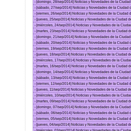
[domingo, 28/sep/2014] Noticias y Novedades de la Ciuda
›
[sábado, 27/sep/2014] Noticias y Novedades de la Ciudad
›
[viernes, 26/sep/2014] Noticias y Novedades de la Ciudad
›
[jueves, 25/sep/2014] Noticias y Novedades de la Ciudad 
›
[miércoles, 24/sep/2014] Noticias y Novedades de la Ciud
›
[martes, 23/sep/2014] Noticias y Novedades de la Ciudad 
›
[domingo, 21/sep/2014] Noticias y Novedades de la Ciuda
›
[sábado, 20/sep/2014] Noticias y Novedades de la Ciudad
›
[viernes, 19/sep/2014] Noticias y Novedades de la Ciudad
›
[jueves, 18/sep/2014] Noticias y Novedades de la Ciudad 
›
[miércoles, 17/sep/2014] Noticias y Novedades de la Ciud
›
[martes, 16/sep/2014] Noticias y Novedades de la Ciudad 
›
[domingo, 14/sep/2014] Noticias y Novedades de la Ciuda
›
[sábado, 13/sep/2014] Noticias y Novedades de la Ciudad
›
[viernes, 12/sep/2014] Noticias y Novedades de la Ciudad
›
[jueves, 11/sep/2014] Noticias y Novedades de la Ciudad 
›
[miércoles, 10/sep/2014] Noticias y Novedades de la Ciud
›
[martes, 09/sep/2014] Noticias y Novedades de la Ciudad 
›
[domingo, 07/sep/2014] Noticias y Novedades de la Ciuda
›
[sábado, 06/sep/2014] Noticias y Novedades de la Ciudad
›
[viernes, 05/sep/2014] Noticias y Novedades de la Ciudad
›
[jueves, 04/sep/2014] Noticias y Novedades de la Ciudad 
›
[miércoles, 03/sep/2014] Noticias y Novedades de la Ciud
›