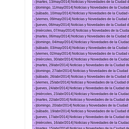
[martes, 13/may/2014] Noticias y Novedades de la Ciudad
›
[domingo, 11/may/2014] Noticias y Novedades de la Ciuda
›
[sábado, 10/may/2014] Noticias y Novedades de la Ciudad
›
[viernes, 09/may/2014] Noticias y Novedades de la Ciudad
›
[jueves, 08/may/2014] Noticias y Novedades de la Ciudad
›
[miércoles, 07/may/2014] Noticias y Novedades de la Ciu
›
[martes, 06/may/2014] Noticias y Novedades de la Ciudad
›
[domingo, 04/may/2014] Noticias y Novedades de la Ciuda
›
[sábado, 03/may/2014] Noticias y Novedades de la Ciudad
›
[viernes, 02/may/2014] Noticias y Novedades de la Ciudad
›
[miércoles, 30/abr/2014] Noticias y Novedades de la Ciud
›
[martes, 29/abr/2014] Noticias y Novedades de la Ciudad 
›
[domingo, 27/abr/2014] Noticias y Novedades de la Ciuda
›
[sábado, 26/abr/2014] Noticias y Novedades de la Ciudad
›
[viernes, 25/abr/2014] Noticias y Novedades de la Ciudad
›
[jueves, 24/abr/2014] Noticias y Novedades de la Ciudad 
›
[miércoles, 23/abr/2014] Noticias y Novedades de la Ciud
›
[martes, 22/abr/2014] Noticias y Novedades de la Ciudad 
›
[domingo, 20/abr/2014] Noticias y Novedades de la Ciuda
›
[sábado, 19/abr/2014] Noticias y Novedades de la Ciudad
›
[jueves, 17/abr/2014] Noticias y Novedades de la Ciudad 
›
[miércoles, 16/abr/2014] Noticias y Novedades de la Ciud
›
[martes, 15/abr/2014] Noticias y Novedades de la Ciudad 
›