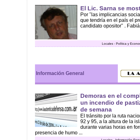
El Lic. Sarna se mo
Por "las implicancias socia
que tendría en el país el pr
candidato opositor" . Fabián
Locales - Política y Econ
Información General
Demoras en el compl
un incendio de pastiz
de semana
El tránsito por la ruta naci
92 y 95, a la altura de la is
durante varias horas en for
presencia de humo ...
Locales - Información Gen