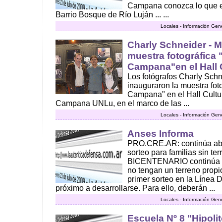
Campana conozca lo que e
Barrio Bosque de Río Luján ... ...
Locales - Información Gen
Charly Schneider - 
muestra fotográfica
Campana"en el Hall 
Los fotógrafos Charly Sch
inauguraron la muestra fot
Campana" en el Hall Cultu
Campana UNLu, en el marco de las ...
Locales - Información Gen
Anses Informa
PRO.CRE.AR: continúa abier
sorteo para familias sin 
BICENTENARIO continúa sc
no tengan un terreno propio
primer sorteo en la Línea D
próximo a desarrollarse. Para ello, deberán ...
Locales - Información Gen
Escuela Nº 8 "Hipoli