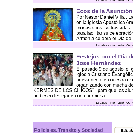
Ecos de la Asunción
Por Nestor Daniel Villa .
en la Iglesia Apostòlica A
monasterios, se traslada 
para facilitar su celebraci
Armenia celebra el Dìa de l
Locales - Información Gen
Festejos por el Día d
José Hernández
El pasado 9 de agosto, el 
Iglesia Cristiana Evangélic
nuevamente en nuestra esc
organizando con mucha de
KERMES DE LOS CHICOS" , para que los alum
pudiesen festejar en una hermosa ...
Locales - Información Gen
Policiales, Tránsito y Sociedad