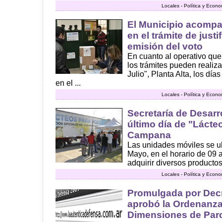
Locales - Política y Econ
El Municipio acompa
en el trámite de justi
emisión del voto
En cuanto al operativo que 
los trámites pueden realiza
Julio", Planta Alta, los día
en el ...
Locales - Política y Econ
Secretaría de Desar
último día de "Lácte
Campana
Las unidades móviles se ub
Mayo, en el horario de 09 
adquirir diversos productos
Locales - Política y Econ
Promulgada por Decr
aprobó la Ordenanza
Dimensiones de Par