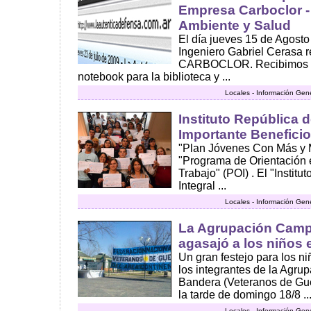
Empresa Carboclor -
Ambiente y Salud
El día jueves 15 de Agosto 
Ingeniero Gabriel Cerasa 
CARBOCLOR. Recibimos la
notebook para la biblioteca y ...
Locales - Información Gen
Instituto República 
Importante Beneficio
"Plan Jóvenes Con Más y M
"Programa de Orientación 
Trabajo" (POI) . El "Instit
Integral ...
Locales - Información Gen
La Agrupación Camp
agasajó a los niños 
Un gran festejo para los n
los integrantes de la Agr
Bandera (Veteranos de Gue
la tarde de domingo 18/8 ..
Locales - Información Gen