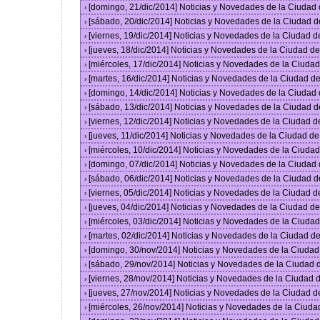
[domingo, 21/dic/2014] Noticias y Novedades de la Ciudad
›
[sábado, 20/dic/2014] Noticias y Novedades de la Ciudad 
›
[viernes, 19/dic/2014] Noticias y Novedades de la Ciudad 
›
[jueves, 18/dic/2014] Noticias y Novedades de la Ciudad 
›
[miércoles, 17/dic/2014] Noticias y Novedades de la Ciud
›
[martes, 16/dic/2014] Noticias y Novedades de la Ciudad 
›
[domingo, 14/dic/2014] Noticias y Novedades de la Ciudad
›
[sábado, 13/dic/2014] Noticias y Novedades de la Ciudad 
›
[viernes, 12/dic/2014] Noticias y Novedades de la Ciudad 
›
[jueves, 11/dic/2014] Noticias y Novedades de la Ciudad d
›
[miércoles, 10/dic/2014] Noticias y Novedades de la Ciud
›
[domingo, 07/dic/2014] Noticias y Novedades de la Ciudad
›
[sábado, 06/dic/2014] Noticias y Novedades de la Ciudad 
›
[viernes, 05/dic/2014] Noticias y Novedades de la Ciudad 
›
[jueves, 04/dic/2014] Noticias y Novedades de la Ciudad 
›
[miércoles, 03/dic/2014] Noticias y Novedades de la Ciud
›
[martes, 02/dic/2014] Noticias y Novedades de la Ciudad 
›
[domingo, 30/nov/2014] Noticias y Novedades de la Ciuda
›
[sábado, 29/nov/2014] Noticias y Novedades de la Ciudad
›
[viernes, 28/nov/2014] Noticias y Novedades de la Ciudad
›
[jueves, 27/nov/2014] Noticias y Novedades de la Ciudad 
›
[miércoles, 26/nov/2014] Noticias y Novedades de la Ciud
›