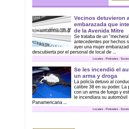
Vecinos detuvieron 
embarazada que inten
de la Avenida Mitre
Se trataba de un "mechera"
antecedentes por hechos s
ayer una mujer embarazad
descubierta por el personal de local de ...
Locales - Policiales - Soci
Se les incendió el a
un arma y droga
La policía detuvo al conduc
calibre 38 en su poder. La 
con un arma de fuego y est
le incendiara su automóvil
Panamericana ...
Locales - Policiales - Soci