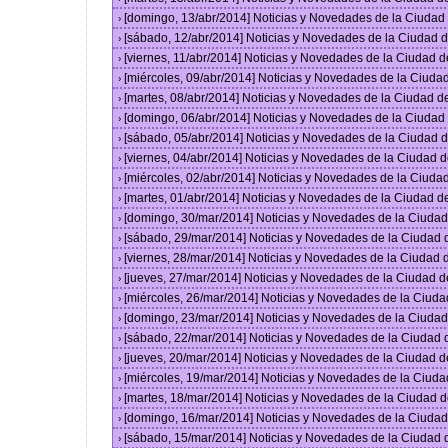
[domingo, 13/abr/2014] Noticias y Novedades de la Ciuda
›
[sábado, 12/abr/2014] Noticias y Novedades de la Ciudad
›
[viernes, 11/abr/2014] Noticias y Novedades de la Ciudad
›
[miércoles, 09/abr/2014] Noticias y Novedades de la Ciud
›
[martes, 08/abr/2014] Noticias y Novedades de la Ciudad 
›
[domingo, 06/abr/2014] Noticias y Novedades de la Ciuda
›
[sábado, 05/abr/2014] Noticias y Novedades de la Ciudad
›
[viernes, 04/abr/2014] Noticias y Novedades de la Ciudad
›
[miércoles, 02/abr/2014] Noticias y Novedades de la Ciud
›
[martes, 01/abr/2014] Noticias y Novedades de la Ciudad 
›
[domingo, 30/mar/2014] Noticias y Novedades de la Ciuda
›
[sábado, 29/mar/2014] Noticias y Novedades de la Ciudad
›
[viernes, 28/mar/2014] Noticias y Novedades de la Ciudad
›
[jueves, 27/mar/2014] Noticias y Novedades de la Ciudad 
›
[miércoles, 26/mar/2014] Noticias y Novedades de la Ciud
›
[domingo, 23/mar/2014] Noticias y Novedades de la Ciuda
›
[sábado, 22/mar/2014] Noticias y Novedades de la Ciudad
›
[jueves, 20/mar/2014] Noticias y Novedades de la Ciudad 
›
[miércoles, 19/mar/2014] Noticias y Novedades de la Ciud
›
[martes, 18/mar/2014] Noticias y Novedades de la Ciudad 
›
[domingo, 16/mar/2014] Noticias y Novedades de la Ciuda
›
[sábado, 15/mar/2014] Noticias y Novedades de la Ciudad
›