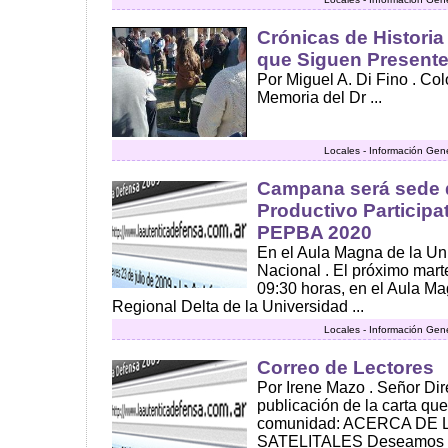
Crónicas de Historia
que Siguen Present
Por Miguel A. Di Fino . C
Memoria del Dr ...
Locales - Información Gen
Campana será sede 
Productivo Participa
PEPBA 2020
En el Aula Magna de la Un
Nacional . El próximo mart
09:30 horas, en el Aula Ma
Regional Delta de la Universidad ...
Locales - Información Gen
Correo de Lectores
Por Irene Mazo . Señor Dire
publicación de la carta qu
comunidad: ACERCA DE
SATELITALES Deseamos q