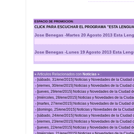
ESPACIO DE PROMOCION:
CLICK PARA ESCUCHAR EL PROGRAMA "ESTA LENGUA 
Jose Benegas -Martes 20 Agosto 2013 Esta Leng
Jose Benegas -Lunes 19 Agosto 2013 Esta Leng
»
Articulos Relacionados con
Noticias »
:
[sábado, 31/ene/2015] Noticias y Novedades de la Ciudad
›
[viernes, 30/ene/2015] Noticias y Novedades de la Ciudad
›
[jueves, 29/ene/2015] Noticias y Novedades de la Ciudad 
›
[miércoles, 28/ene/2015] Noticias y Novedades de la Ciud
›
[martes, 27/ene/2015] Noticias y Novedades de la Ciudad 
›
[domingo, 25/ene/2015] Noticias y Novedades de la Ciuda
›
[sábado, 24/ene/2015] Noticias y Novedades de la Ciudad
›
[viernes, 23/ene/2015] Noticias y Novedades de la Ciudad
›
[jueves, 22/ene/2015] Noticias y Novedades de la Ciudad 
›
[miércoles, 21/ene/2015] Noticias y Novedades de la Ciud
›