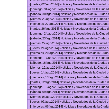
[martes, 02/sep/2014] Noticias y Novedades de la Ciudad 
›
[domingo, 31/ago/2014] Noticias y Novedades de la Ciuda
›
[sábado, 30/ago/2014] Noticias y Novedades de la Ciudad
›
[viernes, 29/ago/2014] Noticias y Novedades de la Ciudad
›
[miércoles, 27/ago/2014] Noticias y Novedades de la Ciud
›
[martes, 26/ago/2014] Noticias y Novedades de la Ciudad 
›
[domingo, 24/ago/2014] Noticias y Novedades de la Ciuda
›
[sábado, 23/ago/2014] Noticias y Novedades de la Ciudad
›
[viernes, 22/ago/2014] Noticias y Novedades de la Ciudad
›
[jueves, 21/ago/2014] Noticias y Novedades de la Ciudad 
›
[miércoles, 20/ago/2014] Noticias y Novedades de la Ciud
›
[domingo, 17/ago/2014] Noticias y Novedades de la Ciuda
›
[sábado, 16/ago/2014] Noticias y Novedades de la Ciudad
›
[viernes, 15/ago/2014] Noticias y Novedades de la Ciudad
›
[jueves, 14/ago/2014] Noticias y Novedades de la Ciudad 
›
[miércoles, 13/ago/2014] Noticias y Novedades de la Ciud
›
[martes, 12/ago/2014] Noticias y Novedades de la Ciudad 
›
[domingo, 10/ago/2014] Noticias y Novedades de la Ciuda
›
[sábado, 09/ago/2014] Noticias y Novedades de la Ciudad
›
[viernes, 08/ago/2014] Noticias y Novedades de la Ciudad
›
[jueves, 07/ago/2014] Noticias y Novedades de la Ciudad 
›
[miércoles, 06/ago/2014] Noticias y Novedades de la Ciud
›