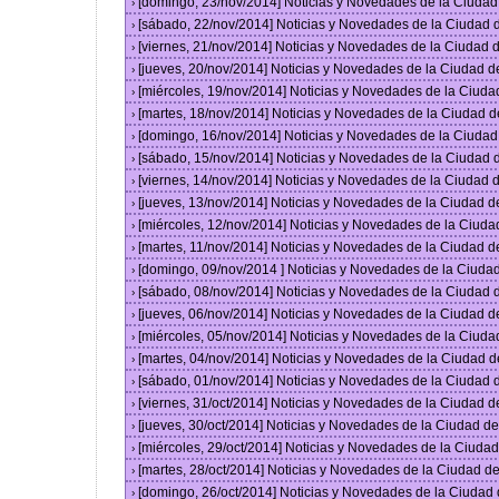
[domingo, 23/nov/2014] Noticias y Novedades de la Ciuda
›
[sábado, 22/nov/2014] Noticias y Novedades de la Ciudad
›
[viernes, 21/nov/2014] Noticias y Novedades de la Ciudad
›
[jueves, 20/nov/2014] Noticias y Novedades de la Ciudad 
›
[miércoles, 19/nov/2014] Noticias y Novedades de la Ciud
›
[martes, 18/nov/2014] Noticias y Novedades de la Ciudad 
›
[domingo, 16/nov/2014] Noticias y Novedades de la Ciuda
›
[sábado, 15/nov/2014] Noticias y Novedades de la Ciudad
›
[viernes, 14/nov/2014] Noticias y Novedades de la Ciudad
›
[jueves, 13/nov/2014] Noticias y Novedades de la Ciudad 
›
[miércoles, 12/nov/2014] Noticias y Novedades de la Ciud
›
[martes, 11/nov/2014] Noticias y Novedades de la Ciudad 
›
[domingo, 09/nov/2014 ] Noticias y Novedades de la Ciud
›
[sábado, 08/nov/2014] Noticias y Novedades de la Ciudad
›
[jueves, 06/nov/2014] Noticias y Novedades de la Ciudad 
›
[miércoles, 05/nov/2014] Noticias y Novedades de la Ciud
›
[martes, 04/nov/2014] Noticias y Novedades de la Ciudad 
›
[sábado, 01/nov/2014] Noticias y Novedades de la Ciudad
›
[viernes, 31/oct/2014] Noticias y Novedades de la Ciudad 
›
[jueves, 30/oct/2014] Noticias y Novedades de la Ciudad 
›
[miércoles, 29/oct/2014] Noticias y Novedades de la Ciud
›
[martes, 28/oct/2014] Noticias y Novedades de la Ciudad 
›
[domingo, 26/oct/2014] Noticias y Novedades de la Ciudad
›