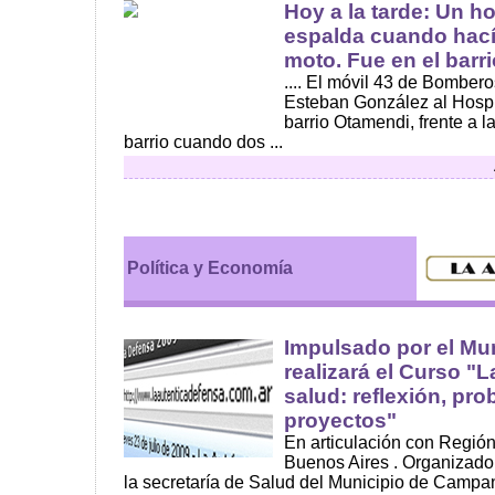
Hoy a la tarde: Un 
espalda cuando hací
moto. Fue en el barri
.... El móvil 43 de Bombero
Esteban González al Hospit
barrio Otamendi, frente a la
barrio cuando dos ...
Política y Economía
Impulsado por el Mun
realizará el Curso "L
salud: reflexión, pro
proyectos"
En articulación con Región
Buenos Aires . Organizado
la secretaría de Salud del Municipio de Campan