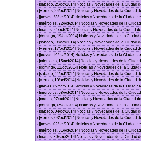
[sábado, 25/oct/2014] Noticias y Novedades de la Ciudad 
›
[viernes, 24/oct/2014] Noticias y Novedades de la Ciudad 
›
[jueves, 23/oct/2014] Noticias y Novedades de la Ciudad 
›
[miércoles, 22/oct/2014] Noticias y Novedades de la Ciud
›
[martes, 21/oct/2014] Noticias y Novedades de la Ciudad 
›
[domingo, 19/oct/2014] Noticias y Novedades de la Ciudad
›
[sábado, 18/oct/2014] Noticias y Novedades de la Ciudad 
›
[viernes, 17/oct/2014] Noticias y Novedades de la Ciudad 
›
[jueves, 16/oct/2014] Noticias y Novedades de la Ciudad 
›
[miércoles, 15/oct/2014] Noticias y Novedades de la Ciud
›
[domingo, 12/oct/2014] Noticias y Novedades de la Ciudad
›
[sábado, 11/oct/2014] Noticias y Novedades de la Ciudad 
›
[viernes, 10/oct/2014] Noticias y Novedades de la Ciudad 
›
[jueves, 09/oct/2014] Noticias y Novedades de la Ciudad 
›
[miércoles, 08/oct/2014] Noticias y Novedades de la Ciud
›
[martes, 07/oct/2014] Noticias y Novedades de la Ciudad 
›
[domingo, 05/oct/2014] Noticias y Novedades de la Ciudad
›
[sábado, 04/oct/2014] Noticias y Novedades de la Ciudad 
›
[viernes, 03/oct/2014] Noticias y Novedades de la Ciudad 
›
[jueves, 02/oct/2014] Noticias y Novedades de la Ciudad 
›
[miércoles, 01/oct/2014] Noticias y Novedades de la Ciud
›
[martes, 30/sep/2014] Noticias y Novedades de la Ciudad 
›