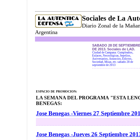
Sociales de La Aut
Diario Zonal de la Maña
Argentina
SABADO 28 DE SEPTIEMBR
DE 2013. Sociales de LAD.
Ciudad de Campana: Cumpleaños,
Enlaces, Necrológicas, Sepelios,
Aniversarios, Anuncios, Edictos,
Sociedad, Misas, etc. sabado 28 de
septiembre de 2013
ESPACIO DE PROMOCION:
LA SEMANA DEL PROGRAMA "ESTA LENG
BENEGAS:
Jose Benegas -Viernes 27 Septiembre 20
Jose Benegas -Jueves 26 Septiembre 201