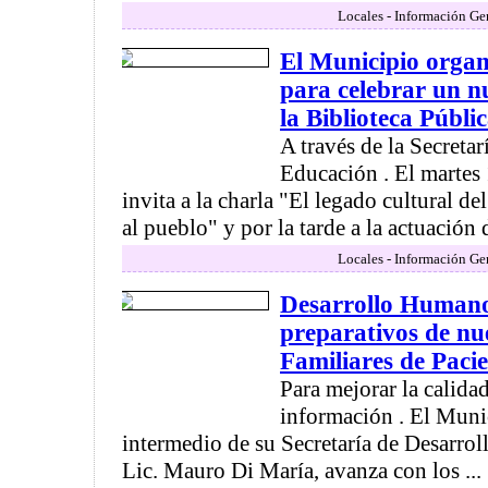
Locales - Información Ge
El Municipio organ
para celebrar un n
la Biblioteca Públi
A través de la Secretar
Educación . El martes 
invita a la charla "El legado cultural 
al pueblo" y por la tarde a la actuación d
Locales - Información Ge
Desarrollo Humano
preparativos de nu
Familiares de Paci
Para mejorar la calida
información . El Muni
intermedio de su Secretaría de Desarro
Lic. Mauro Di María, avanza con los ...