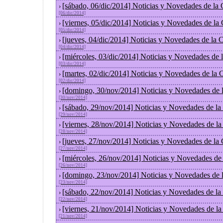
[sábado, 06/dic/2014] Noticias y Novedades de la
›
[06/dic/2014]
[viernes, 05/dic/2014] Noticias y Novedades de la
›
[05/dic/2014]
[jueves, 04/dic/2014] Noticias y Novedades de la
›
[04/dic/2014]
[miércoles, 03/dic/2014] Noticias y Novedades de
›
[03/dic/2014]
[martes, 02/dic/2014] Noticias y Novedades de la
›
[02/dic/2014]
[domingo, 30/nov/2014] Noticias y Novedades de 
›
[30/nov/2014]
[sábado, 29/nov/2014] Noticias y Novedades de la
›
[29/nov/2014]
[viernes, 28/nov/2014] Noticias y Novedades de l
›
[28/nov/2014]
[jueves, 27/nov/2014] Noticias y Novedades de la
›
[27/nov/2014]
[miércoles, 26/nov/2014] Noticias y Novedades de
›
[26/nov/2014]
[domingo, 23/nov/2014] Noticias y Novedades de 
›
[23/nov/2014]
[sábado, 22/nov/2014] Noticias y Novedades de la
›
[22/nov/2014]
[viernes, 21/nov/2014] Noticias y Novedades de l
›
[21/nov/2014]