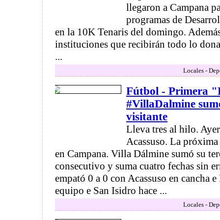
llegaron a Campana par
programas de Desarrol
en la 10K Tenaris del domingo. Además,
instituciones que recibirán todo lo dona
...
Locales - Dep
Fútbol - Primera 
#VillaDalmine sum
visitante
Lleva tres al hilo. Aye
Acassuso. La próxima f
en Campana. Villa Dálmine sumó su ter
consecutivo y suma cuatro fechas sin err
empató 0 a 0 con Acassuso en cancha e 
equipo e San Isidro hace ...
Locales - Dep