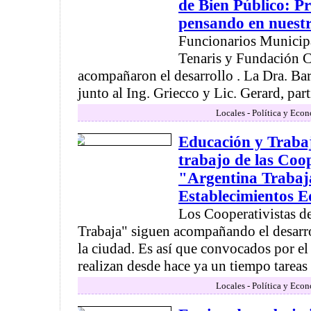
de Bien Público: P
pensando en nuestr
Funcionarios Municipa
Tenaris y Fundación C
acompañaron el desarrollo . La Dra. Ba
junto al Ing. Griecco y Lic. Gerard, parti
Locales - Política y Eco
Educación y Traba
trabajo de las Coo
"Argentina Trabaj
Establecimientos E
Los Cooperativistas d
Trabaja" siguen acompañando el desarro
la ciudad. Es así que convocados por e
realizan desde hace ya un tiempo tareas .
Locales - Política y Eco