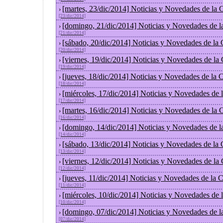
[martes, 23/dic/2014] Noticias y Novedades de la
›
[23/dic/2014]
[domingo, 21/dic/2014] Noticias y Novedades de l
›
[21/dic/2014]
[sábado, 20/dic/2014] Noticias y Novedades de la
›
[20/dic/2014]
[viernes, 19/dic/2014] Noticias y Novedades de la
›
[19/dic/2014]
[jueves, 18/dic/2014] Noticias y Novedades de la
›
[18/dic/2014]
[miércoles, 17/dic/2014] Noticias y Novedades de
›
[17/dic/2014]
[martes, 16/dic/2014] Noticias y Novedades de la
›
[16/dic/2014]
[domingo, 14/dic/2014] Noticias y Novedades de l
›
[14/dic/2014]
[sábado, 13/dic/2014] Noticias y Novedades de la
›
[13/dic/2014]
[viernes, 12/dic/2014] Noticias y Novedades de la
›
[12/dic/2014]
[jueves, 11/dic/2014] Noticias y Novedades de la 
›
[11/dic/2014]
[miércoles, 10/dic/2014] Noticias y Novedades de
›
[10/dic/2014]
[domingo, 07/dic/2014] Noticias y Novedades de l
›
[07/dic/2014]