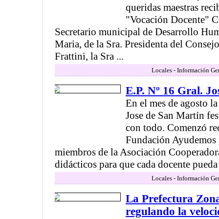
queridas maestras reci
"Vocación Docente" Co
Secretario municipal de Desarrollo Hu
Maria, de la Sra. Presidenta del Consej
Frattini, la Sra ...
Locales - Información Ge
E.P. Nº 16 Gral. J
En el mes de agosto l
Jose de San Martín fes
con todo. Comenzó rec
Fundación Ayudemos a
miembros de la Asociación Cooperadora
didácticos para que cada docente pueda tr
Locales - Información Ge
La Prefectura Zona
regulando la veloci