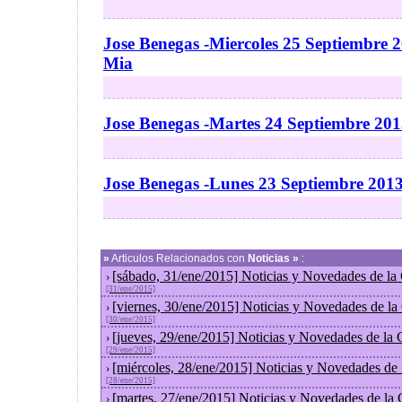
Jose Benegas -Miercoles 25 Septiembre 
Mia
Jose Benegas -Martes 24 Septiembre 20
Jose Benegas -Lunes 23 Septiembre 201
»
Articulos Relacionados con
Noticias »
:
[sábado, 31/ene/2015] Noticias y Novedades de la
›
[31/ene/2015]
[viernes, 30/ene/2015] Noticias y Novedades de l
›
[30/ene/2015]
[jueves, 29/ene/2015] Noticias y Novedades de la
›
[29/ene/2015]
[miércoles, 28/ene/2015] Noticias y Novedades de
›
[28/ene/2015]
[martes, 27/ene/2015] Noticias y Novedades de la
›