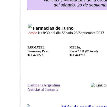
Noticias y Novedades de la Ci
del sábado, 28 de septiemb
Farmacias de Turno
desde
las 8:30 del día Sábado 28/Septiembre/2013
FARMATEL,
MELIA,
Perón esq. Paso
Reyes 1611 (Bº Ariel)
Tel. 427222
Tel. 441792
CampanaArgentina
Noticias al Instante