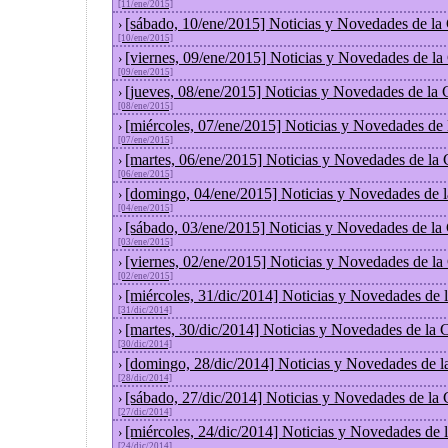
[11/ene/2015]
[sábado, 10/ene/2015] Noticias y Novedades de la
›
[10/ene/2015]
[viernes, 09/ene/2015] Noticias y Novedades de l
›
[09/ene/2015]
[jueves, 08/ene/2015] Noticias y Novedades de la
›
[08/ene/2015]
[miércoles, 07/ene/2015] Noticias y Novedades de
›
[07/ene/2015]
[martes, 06/ene/2015] Noticias y Novedades de la
›
[06/ene/2015]
[domingo, 04/ene/2015] Noticias y Novedades de 
›
[04/ene/2015]
[sábado, 03/ene/2015] Noticias y Novedades de la
›
[03/ene/2015]
[viernes, 02/ene/2015] Noticias y Novedades de l
›
[02/ene/2015]
[miércoles, 31/dic/2014] Noticias y Novedades de
›
[31/dic/2014]
[martes, 30/dic/2014] Noticias y Novedades de la
›
[30/dic/2014]
[domingo, 28/dic/2014] Noticias y Novedades de l
›
[28/dic/2014]
[sábado, 27/dic/2014] Noticias y Novedades de la
›
[27/dic/2014]
[miércoles, 24/dic/2014] Noticias y Novedades de
›
[24/dic/2014]