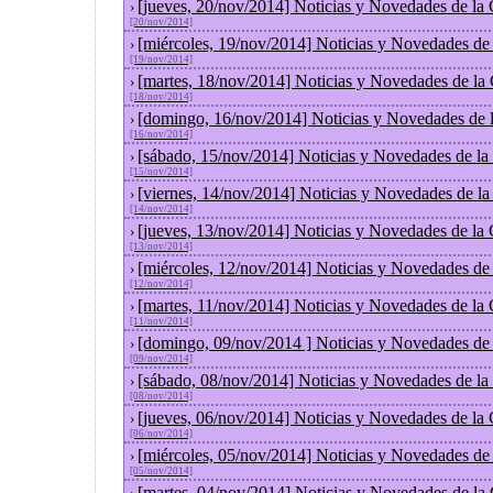
[jueves, 20/nov/2014] Noticias y Novedades de la
›
[20/nov/2014]
[miércoles, 19/nov/2014] Noticias y Novedades de
›
[19/nov/2014]
[martes, 18/nov/2014] Noticias y Novedades de la
›
[18/nov/2014]
[domingo, 16/nov/2014] Noticias y Novedades de 
›
[16/nov/2014]
[sábado, 15/nov/2014] Noticias y Novedades de la
›
[15/nov/2014]
[viernes, 14/nov/2014] Noticias y Novedades de l
›
[14/nov/2014]
[jueves, 13/nov/2014] Noticias y Novedades de la
›
[13/nov/2014]
[miércoles, 12/nov/2014] Noticias y Novedades de
›
[12/nov/2014]
[martes, 11/nov/2014] Noticias y Novedades de la
›
[11/nov/2014]
[domingo, 09/nov/2014 ] Noticias y Novedades de
›
[09/nov/2014]
[sábado, 08/nov/2014] Noticias y Novedades de la
›
[08/nov/2014]
[jueves, 06/nov/2014] Noticias y Novedades de la
›
[06/nov/2014]
[miércoles, 05/nov/2014] Noticias y Novedades de
›
[05/nov/2014]
[martes, 04/nov/2014] Noticias y Novedades de la