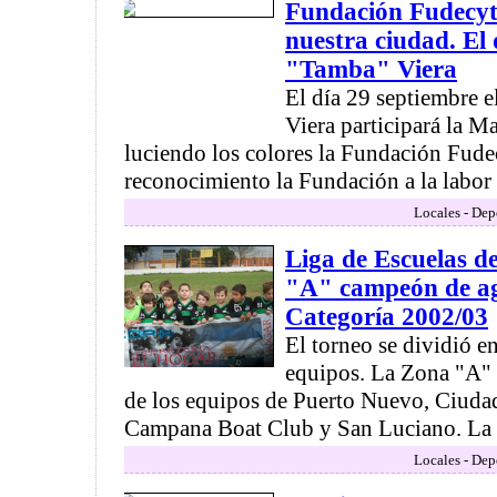
Fundación Fudecyt
nuestra ciudad. El
"Tamba" Viera
El día 29 septiembre e
Viera participará la M
luciendo los colores la Fundación Fudec
reconocimiento la Fundación a la labor .
Locales - Dep
Liga de Escuelas d
"A" campeón de ag
Categoría 2002/03
El torneo se dividió e
equipos. La Zona "A" 
de los equipos de Puerto Nuevo, Ciud
Campana Boat Club y San Luciano. La Z
Locales - Dep