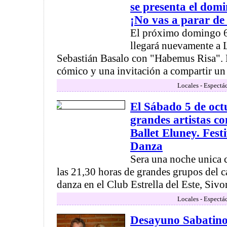
se presenta el dom
¡No vas a parar de 
El próximo domingo 6 
llegará nuevamente a 
Sebastián Basalo con "Habemus Risa". 
cómico y una invitación a compartir un 
Locales - Espectá
El Sábado 5 de oct
grandes artistas c
Ballet Eluney. Fest
Danza
Sera una noche unica c
las 21,30 horas de grandes grupos del c
danza en el Club Estrella del Este, Sivo
Locales - Espectá
Desayuno Sabatin