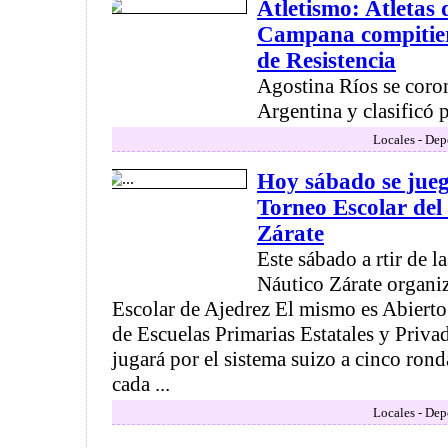
Atletismo: Atletas
Campana compitier
de Resistencia
Agostina Ríos se cor
Argentina y clasificó 
Locales - Dep
Hoy sábado se jue
Torneo Escolar del
Zárate
Este sábado a rtir de l
Náutico Zárate organ
Escolar de Ajedrez El mismo es Abierto
de Escuelas Primarias Estatales y Priva
jugará por el sistema suizo a cinco rond
cada ...
Locales - Dep