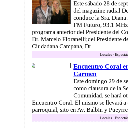
Este sábado 28 de sep
del magazine radial D
conduce la Sra. Diana 
FM Futuro, 93.1 MHz.
programa anterior del Presidente del C
Dr. Marcelo Fioranelli;del Presidente 
Ciudadana Campana, Dr ...
Locales - Espectá
Encuentro Coral en
Carmen
Este domingo 29 de sep
como clausura de la S
Comunidad, se hará ot
Encuentro Coral. El mismo se llevará a
parroquial, sito en Av. Balbín y Pueyrr
Locales - Espectá