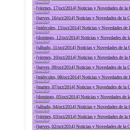
[18/oct/2014]
[viernes, 17/oct/2014] Noticias y Novedades de la
›
[17/oct/2014]
[jueves, 16/oct/2014] Noticias y Novedades de la
›
[16/oct/2014]
[miércoles, 15/oct/2014] Noticias y Novedades de
›
[15/oct/2014]
[domingo, 12/oct/2014] Noticias y Novedades de l
›
[12/oct/2014]
[sábado, 11/oct/2014] Noticias y Novedades de la
›
[11/oct/2014]
[viernes, 10/oct/2014] Noticias y Novedades de la
›
[10/oct/2014]
[jueves, 09/oct/2014] Noticias y Novedades de la
›
[09/oct/2014]
[miércoles, 08/oct/2014] Noticias y Novedades de
›
[08/oct/2014]
[martes, 07/oct/2014] Noticias y Novedades de la
›
[07/oct/2014]
[domingo, 05/oct/2014] Noticias y Novedades de l
›
[05/oct/2014]
[sábado, 04/oct/2014] Noticias y Novedades de la
›
[04/oct/2014]
[viernes, 03/oct/2014] Noticias y Novedades de la
›
[03/oct/2014]
[jueves, 02/oct/2014] Noticias y Novedades de la
›