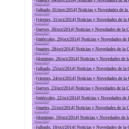
›
[04/nov/2014]
[sábado, 01/nov/2014] Noticias y Novedades de la
›
[01/nov/2014]
[viernes, 31/oct/2014] Noticias y Novedades de la
›
[31/oct/2014]
[jueves, 30/oct/2014] Noticias y Novedades de la
›
[30/oct/2014]
[miércoles, 29/oct/2014] Noticias y Novedades de
›
[29/oct/2014]
[martes, 28/oct/2014] Noticias y Novedades de la
›
[28/oct/2014]
[domingo, 26/oct/2014] Noticias y Novedades de l
›
[26/oct/2014]
[sábado, 25/oct/2014] Noticias y Novedades de la
›
[25/oct/2014]
[viernes, 24/oct/2014] Noticias y Novedades de la
›
[24/oct/2014]
[jueves, 23/oct/2014] Noticias y Novedades de la
›
[23/oct/2014]
[miércoles, 22/oct/2014] Noticias y Novedades de
›
[22/oct/2014]
[martes, 21/oct/2014] Noticias y Novedades de la
›
[21/oct/2014]
[domingo, 19/oct/2014] Noticias y Novedades de l
›
[19/oct/2014]
[sábado, 18/oct/2014] Noticias y Novedades de la
›