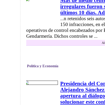
Más de medio cent
irregulares fueron 
últimos 10 días. Ad
...n retenidos seis aut
150 infracciones, en e
operativos de control encabezados por P
Gendarmería. Dichos controles se ...
Al
Política y Economía
Presidencia del Co
Alejandro Sánchez:
apertura al diálogo
solucionar este con