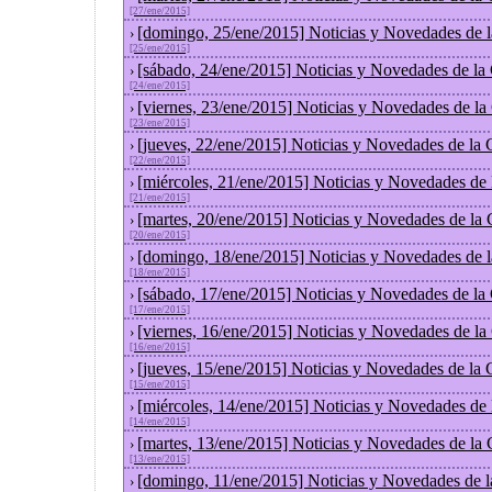
[27/ene/2015]
[domingo, 25/ene/2015] Noticias y Novedades de 
›
[25/ene/2015]
[sábado, 24/ene/2015] Noticias y Novedades de la
›
[24/ene/2015]
[viernes, 23/ene/2015] Noticias y Novedades de l
›
[23/ene/2015]
[jueves, 22/ene/2015] Noticias y Novedades de la
›
[22/ene/2015]
[miércoles, 21/ene/2015] Noticias y Novedades de
›
[21/ene/2015]
[martes, 20/ene/2015] Noticias y Novedades de la
›
[20/ene/2015]
[domingo, 18/ene/2015] Noticias y Novedades de 
›
[18/ene/2015]
[sábado, 17/ene/2015] Noticias y Novedades de la
›
[17/ene/2015]
[viernes, 16/ene/2015] Noticias y Novedades de l
›
[16/ene/2015]
[jueves, 15/ene/2015] Noticias y Novedades de la
›
[15/ene/2015]
[miércoles, 14/ene/2015] Noticias y Novedades de
›
[14/ene/2015]
[martes, 13/ene/2015] Noticias y Novedades de la
›
[13/ene/2015]
[domingo, 11/ene/2015] Noticias y Novedades de 
›