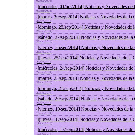
[02/oct/2014]
[miércoles, 01/oct/2014] Noticias y Novedades de
›
[01/oct/2014]
[martes, 30/sep/2014] Noticias y Novedades de la
›
[30/sep/2014]
[domingo, 28/sep/2014] Noticias y Novedades de 
›
[28/sep/2014]
[sábado, 27/sep/2014] Noticias y Novedades de la
›
[27/sep/2014]
[viernes, 26/sep/2014] Noticias y Novedades de l
›
[26/sep/2014]
[jueves, 25/sep/2014] Noticias y Novedades de la
›
[25/sep/2014]
[miércoles, 24/sep/2014] Noticias y Novedades de
›
[24/sep/2014]
[martes, 23/sep/2014] Noticias y Novedades de la
›
[23/sep/2014]
[domingo, 21/sep/2014] Noticias y Novedades de 
›
[21/sep/2014]
[sábado, 20/sep/2014] Noticias y Novedades de la
›
[20/sep/2014]
[viernes, 19/sep/2014] Noticias y Novedades de l
›
[19/sep/2014]
[jueves, 18/sep/2014] Noticias y Novedades de la
›
[18/sep/2014]
[miércoles, 17/sep/2014] Noticias y Novedades de
›
[17/sep/2014]