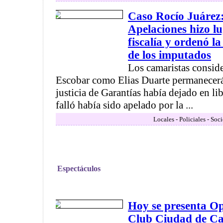
Caso Rocío Juárez
Apelaciones hizo lu
fiscalía y ordenó l
de los imputados
Los camaristas consid
Escobar como Elias Duarte permanecerá
justicia de Garantías había dejado en li
falló había sido apelado por la ...
Locales - Policiales - Soc
Espectáculos
Hoy se presenta Op
Club Ciudad de C