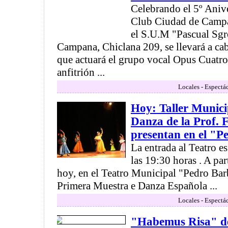
Celebrando el 5º Anive
Club Ciudad de Campan
el S.U.M "Pascual Sgr
Campana, Chiclana 209, se llevará a cab
que actuará el grupo vocal Opus Cuatro,
anfitrión ...
Locales - Espectá
Hoy: Taller Munici
Danza de la Prof.
presentan en el "P
La entrada al Teatro es
las 19:30 horas . A par
hoy, en el Teatro Municipal "Pedro Barbe
Primera Muestra e Danza Española ...
Locales - Espectá
"Habemus Risa" de