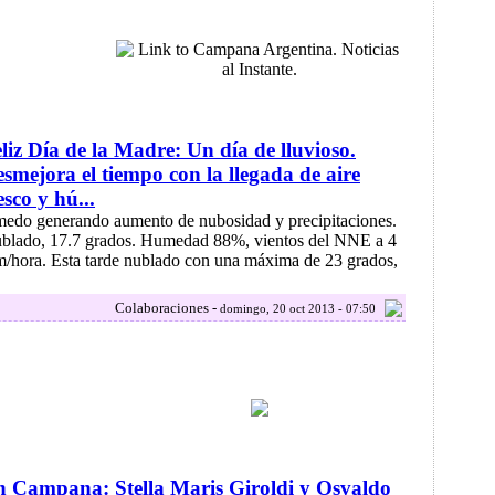
liz Día de la Madre: Un día de lluvioso.
smejora el tiempo con la llegada de aire
esco y hú...
.medo generando aumento de nubosidad y precipitaciones.
blado, 17.7 grados. Humedad 88%, vientos del NNE a 4
/hora. Esta tarde nublado con una máxima de 23 grados,
.
Colaboraciones -
domingo, 20 oct 2013 - 07:50
 Campana: Stella Maris Giroldi y Osvaldo