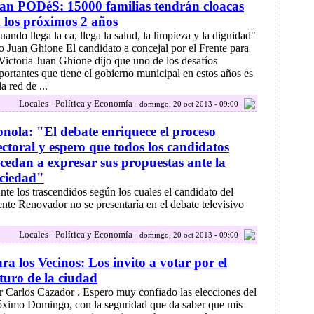
an PODéS: 15000 familias tendrán cloacas
 los próximos 2 años
uando llega la ca, llega la salud, la limpieza y la dignidad"
jo Juan Ghione El candidato a concejal por el Frente para
 Victoria Juan Ghione dijo que uno de los desafíos
portantes que tiene el gobierno municipal en estos años es
a red de ...
Locales - Política y Economía -
domingo, 20 oct 2013 - 09:00
nola: "El debate enriquece el proceso
ectoral y espero que todos los candidatos
cedan a expresar sus propuestas ante la
ciedad"
nte los trascendidos según los cuales el candidato del
ente Renovador no se presentaría en el debate televisivo
Locales - Política y Economía -
domingo, 20 oct 2013 - 09:00
ra los Vecinos: Los invito a votar por el
turo de la ciudad
r Carlos Cazador . Espero muy confiado las elecciones del
óximo Domingo, con la seguridad que da saber que mis