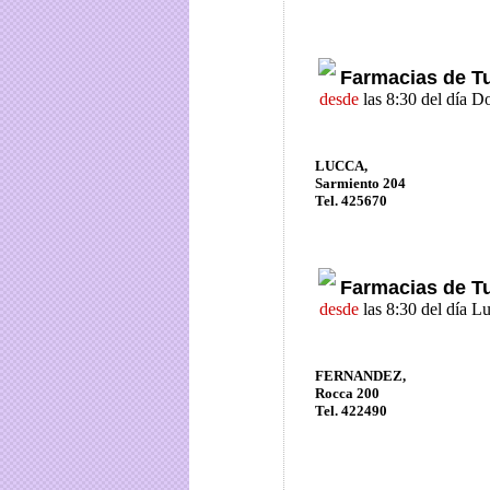
Farmacias de T
desde
las 8:30 del día 
LUCCA,
Sarmiento 204
Tel. 425670
Farmacias de T
desde
las 8:30 del día L
FERNANDEZ,
Rocca 200
Tel. 422490