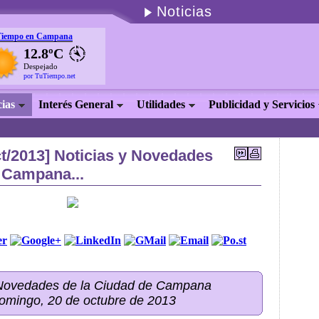
Noticias
Tiempo en Campana
12.8ºC
Despejado
por TuTiempo.net
cias
Interés General
Utilidades
Publicidad y Servicios
t/2013] Noticias y Novedades
 Campana...
 Novedades de la Ciudad de Campana
domingo, 20 de octubre de 2013