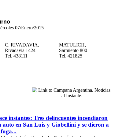
urno
iércoles 07/Enero/2015
C. RIVADAVIA,
MATULICH,
Rivadavia 1424
Sarmiento 800
Tel. 438111
Tel. 421825
ce instantes: Tres delincuentes incendiaron
 auto en San Luis y Giobellini y se dieron a
 fuga...