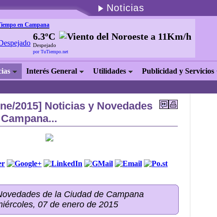
Noticias
Tiempo en Campana
6.3ºC
Despejado
por TuTiempo.net
cias
Interés General
Utilidades
Publicidad y Servicios
ene/2015] Noticias y Novedades
 Campana...
 Novedades de la Ciudad de Campana
miércoles, 07 de enero de 2015