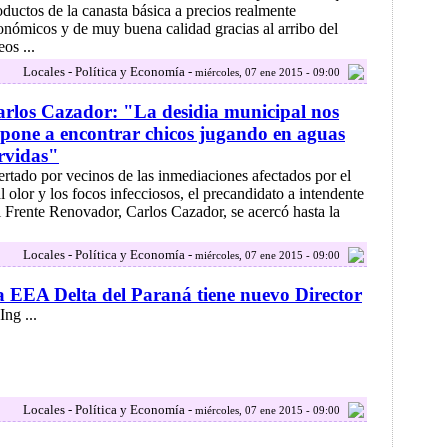
oductos de la canasta básica a precios realmente
onómicos y de muy buena calidad gracias al arribo del
os ...
Locales - Política y Economía -
miércoles, 07 ene 2015 - 09:00
rlos Cazador: "La desidia municipal nos
pone a encontrar chicos jugando en aguas
rvidas"
ertado por vecinos de las inmediaciones afectados por el
l olor y los focos infecciosos, el precandidato a intendente
l Frente Renovador, Carlos Cazador, se acercó hasta la
Locales - Política y Economía -
miércoles, 07 ene 2015 - 09:00
 EEA Delta del Paraná tiene nuevo Director
Ing ...
Locales - Política y Economía -
miércoles, 07 ene 2015 - 09:00