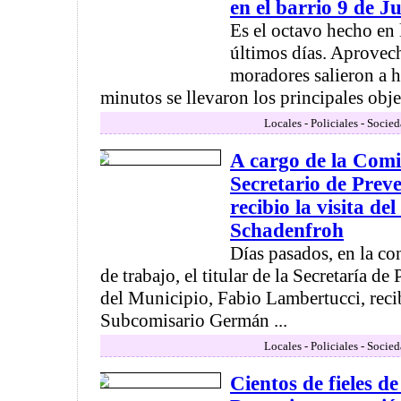
en el barrio 9 de Ju
Es el octavo hecho en 
últimos días. Aprovec
moradores salieron a 
minutos se llevaron los principales objet
Locales - Policiales - Socie
A cargo de la Com
Secretario de Pre
recibio la visita d
Schadenfroh
Días pasados, en la co
de trabajo, el titular de la Secretaría 
del Municipio, Fabio Lambertucci, recibi
Subcomisario Germán ...
Locales - Policiales - Socie
Cientos de fieles de