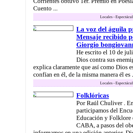
Corrientes obtuvo 1er. Premio en Poesí
Cuento ...
Locales - Espectácul
La voz del águila 
Mensaje recibido p
Giorgio bongiovan
He escrito el 10 de jul
Dios contra sus enemig
explica claramente que así como Dios e
confían en él, de la misma manera él es .
Locales - Espectácul
Folklóricas
Por Raúl Chuliver . E
participamos del Encu
Educación y Folklore e
CABA, a pasos del ob
informamos en una edición anterior. Di