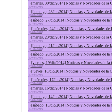
[martes, 30/dic/2014] Noticias y Novedades de la
›
[30/dic/2014]
[domingo, 28/dic/2014] Noticias y Novedades de l
›
[28/dic/2014]
[sábado, 27/dic/2014] Noticias y Novedades de la
›
[27/dic/2014]
[miércoles, 24/dic/2014] Noticias y Novedades de
›
[24/dic/2014]
[martes, 23/dic/2014] Noticias y Novedades de la
›
[23/dic/2014]
[domingo, 21/dic/2014] Noticias y Novedades de l
›
[21/dic/2014]
[sábado, 20/dic/2014] Noticias y Novedades de la
›
[20/dic/2014]
[viernes, 19/dic/2014] Noticias y Novedades de la
›
[19/dic/2014]
[jueves, 18/dic/2014] Noticias y Novedades de la
›
[18/dic/2014]
[miércoles, 17/dic/2014] Noticias y Novedades de
›
[17/dic/2014]
[martes, 16/dic/2014] Noticias y Novedades de la
›
[16/dic/2014]
[domingo, 14/dic/2014] Noticias y Novedades de l
›
[14/dic/2014]
[sábado, 13/dic/2014] Noticias y Novedades de la
›
[13/dic/2014]