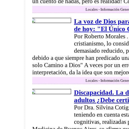
un cuento de hadas, pero es realidad! Co
Locales - Información Gener
La voz de Dios par
de hoy: "El Único
Por Roberto Morales .
cristianismo, lo consi
demasiado reducido, pa
debido a que siempre han predicado un
solo Camino a Dios" A veces por un err
interpretación, da la idea que son mejore
Locales - Información Gener
Discapacidad. La di
adultos ¿Debe certi
Por Dra. Silvina Cot
teniendo en cuenta est
cognitivas, realizadas 