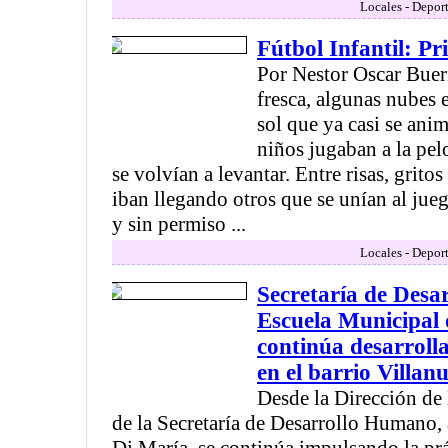
Locales - Deport
Fútbol Infantil: P
Por Nestor Oscar Bueri
fresca, algunas nubes 
sol que ya casi se ani
niños jugaban a la pelo
se volvían a levantar. Entre risas, grito
iban llegando otros que se unían al jue
y sin permiso ...
Locales - Deport
Secretaría de Des
Escuela Municipal 
continúa desarroll
en el barrio Villan
Desde la Dirección de
de la Secretaría de Desarrollo Humano,