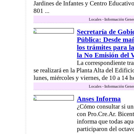
Jardines de Infantes y Centro Educati
801 ...
Locales - Información Gener
Secretaría de Gobi
Pública: Desde ma
los trámites para l
la No Emisión del 
La correspondiente tr
se realizará en la Planta Alta del Edifici
lunes, miércoles y viernes, de 10 a 14 ho
Locales - Información Gener
Anses Informa
¿Cómo consultar si una
con Pro.Cre.Ar. Bicen
informa que todas aque
participaron del octav