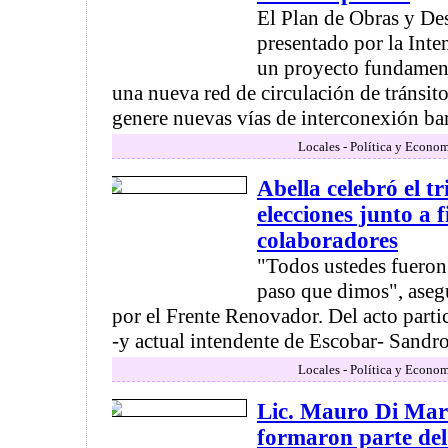
El Plan de Obras y Des
presentado por la Inte
un proyecto fundament
una nueva red de circulación de tránsit
genere nuevas vías de interconexión barr
Locales - Política y Econom
Abella celebró el tr
elecciones junto a f
colaboradores
"Todos ustedes fueron 
paso que dimos", asegu
por el Frente Renovador. Del acto parti
-y actual intendente de Escobar- Sandr
Locales - Política y Econom
Lic. Mauro Di Marí
formaron parte del