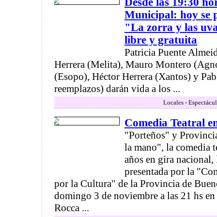
Desde las 19:30 ho
Municipal: hoy se 
"La zorra y las uv
libre y gratuita
Patricia Puente Almeid
Herrera (Melita), Mauro Montero (Agnos
(Esopo), Héctor Herrera (Xantos) y Pab
reemplazos) darán vida a los ...
Locales - Espectácul
Comedia Teatral e
"Porteños" y Provinci
la mano", la comedia t
años en gira nacional,
presentada por la "Co
por la Cultura" de la Provincia de Bueno
domingo 3 de noviembre a las 21 hs en 
Rocca ...