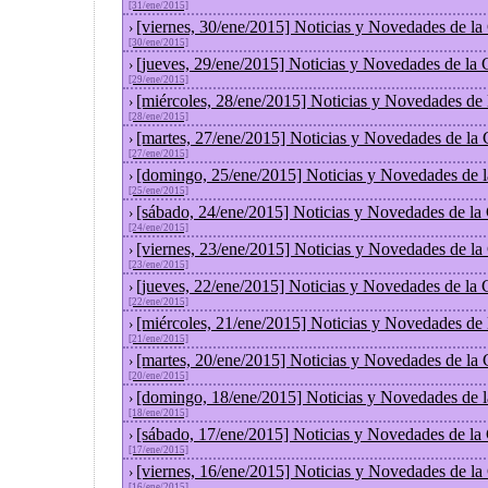
[31/ene/2015]
[viernes, 30/ene/2015] Noticias y Novedades de l
›
[30/ene/2015]
[jueves, 29/ene/2015] Noticias y Novedades de la
›
[29/ene/2015]
[miércoles, 28/ene/2015] Noticias y Novedades de
›
[28/ene/2015]
[martes, 27/ene/2015] Noticias y Novedades de la
›
[27/ene/2015]
[domingo, 25/ene/2015] Noticias y Novedades de 
›
[25/ene/2015]
[sábado, 24/ene/2015] Noticias y Novedades de la
›
[24/ene/2015]
[viernes, 23/ene/2015] Noticias y Novedades de l
›
[23/ene/2015]
[jueves, 22/ene/2015] Noticias y Novedades de la
›
[22/ene/2015]
[miércoles, 21/ene/2015] Noticias y Novedades de
›
[21/ene/2015]
[martes, 20/ene/2015] Noticias y Novedades de la
›
[20/ene/2015]
[domingo, 18/ene/2015] Noticias y Novedades de 
›
[18/ene/2015]
[sábado, 17/ene/2015] Noticias y Novedades de la
›
[17/ene/2015]
[viernes, 16/ene/2015] Noticias y Novedades de l
›
[16/ene/2015]