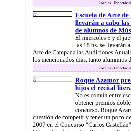
Locales - Espectácul
Escuela de Arte d
llevarán a cabo las
de alumnos de Mús
El miércoles 6 y el ju
las 18 hs. se llevarán 
Arte de Campana las Audiciones Anual
los mencionados días, tanto alumnnos de
Locales - Espectácul
Roque Azamor pres
hijos el recital lit
No es común entre escr
obtener premios dobl
concurso. Roque Azam
cuestión de competir y tener un poco de
2007 en el Concurso "Carlos Castellán