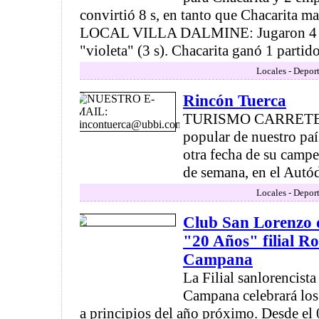
convirtió 8 s, en tanto que Chacarita
LOCAL VILLA DALMINE: Jugaron 4 ve
"violeta" (3 s). Chacarita ganó 1 partido 
Locales - Deport
Rincón Tuerca
TURISMO CARRETERA
popular de nuestro paí
otra fecha de su campe
de semana, en el Autó
Locales - Deport
Club San Lorenzo
"20 Años" filial R
Campana
La Filial sanlorencist
Campana celebrará los
a principios del año próximo. Desde el