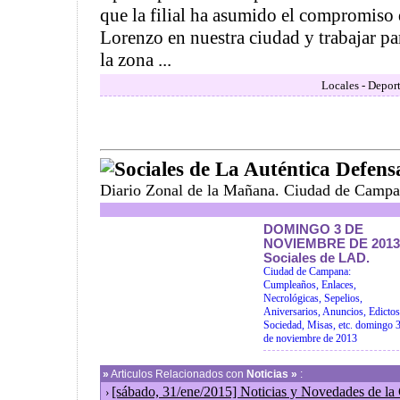
que la filial ha asumido el compromiso 
Lorenzo en nuestra ciudad y trabajar pa
la zona ...
Locales - Deport
Sociales de La Auténtica Defens
Diario Zonal de la Mañana. Ciudad de Campa
DOMINGO 3 DE
NOVIEMBRE DE 2013
Sociales de LAD.
Ciudad de Campana:
Cumpleaños, Enlaces,
Necrológicas, Sepelios,
Aniversarios, Anuncios, Edictos
Sociedad, Misas, etc. domingo 
de noviembre de 2013
»
Articulos Relacionados con
Noticias »
:
[sábado, 31/ene/2015] Noticias y Novedades de la
›