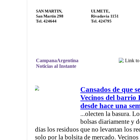
SAN MARTIN,
ULMETE,
San Martin 298
Rivadavia 1151
Tel. 424644
Tel. 424795
CampanaArgentina
Noticias al Instante
Cansados de que s
Vecinos del barrio
desde hace una sem
...olecten la basura. L
bolsas diariamente y d
días los residuos que no levantan los r
solo por la bolsita de mercado. Vecinos .