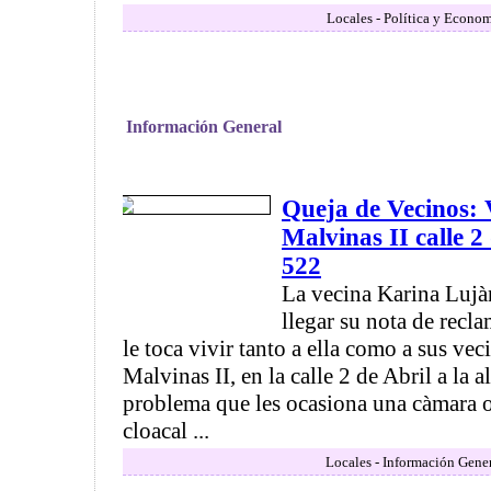
Locales - Política y Econom
Información General
Queja de Vecinos: 
Malvinas II calle 2 
522
La vecina Karina Luj
llegar su nota de recl
le toca vivir tanto a ella como a sus vec
Malvinas II, en la calle 2 de Abril a la a
problema que les ocasiona una càmara o
cloacal ...
Locales - Información Gener