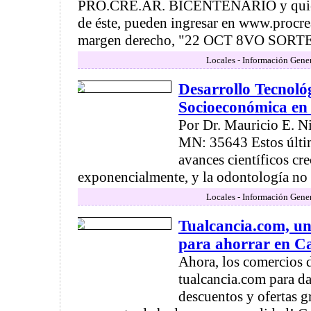
PRO.CRE.AR. BICENTENARIO y quieren
de éste, pueden ingresar en www.procrea
margen derecho, "22 OCT 8VO SORTEO
Locales - Información Gener
Desarrollo Tecnoló
Socioeconómica en
Por Dr. Mauricio E. N
MN: 35643 Estos últi
avances científicos cr
exponencialmente, y la odontología no e
Locales - Información Gener
Tualcancia.com, un
para ahorrar en 
Ahora, los comercios 
tualcancia.com para da
descuentos y ofertas g