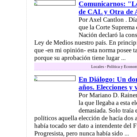
Comunicarnos: "Le
de CAL y Otra de 
Por Axel Cantlon . Dí
que la Corte Suprema d
Nación declaró la cons
Ley de Medios nuestro país. En principi
que -en mi opinión- esta norma posee t
porque su aprobación tiene lugar ...
Locales - Política y Econom
En Diálogo: Un do
años. Elecciones y
Por Mariano D. Rainer
la que llegaba a esta e
demasiada. Solo traía
políticos aquella elección de hacía dos 
había tocado ser dato a intendente del 
Progresista, pero nunca había sido ...