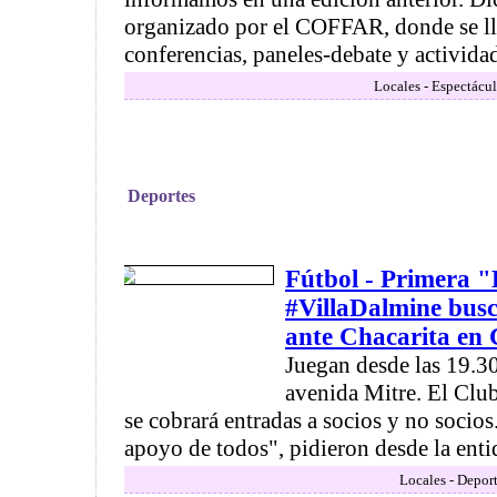
organizado por el COFFAR, donde se ll
conferencias, paneles-debate y actividades
Locales - Espectácul
Deportes
Fútbol - Primera 
#VillaDalmine busc
ante Chacarita e
Juegan desde las 19.30
avenida Mitre. El Club
se cobrará entradas a socios y no socio
apoyo de todos", pidieron desde la entid
Locales - Deport