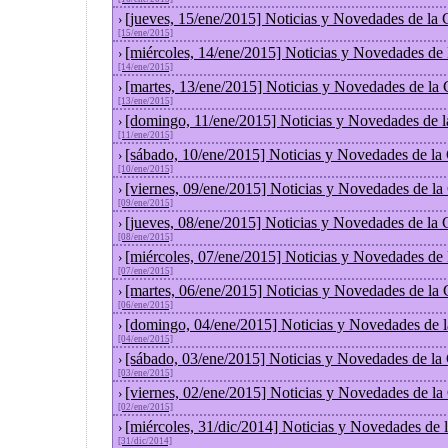
[jueves, 15/ene/2015] Noticias y Novedades de la
›
[15/ene/2015]
[miércoles, 14/ene/2015] Noticias y Novedades de
›
[14/ene/2015]
[martes, 13/ene/2015] Noticias y Novedades de la
›
[13/ene/2015]
[domingo, 11/ene/2015] Noticias y Novedades de 
›
[11/ene/2015]
[sábado, 10/ene/2015] Noticias y Novedades de la
›
[10/ene/2015]
[viernes, 09/ene/2015] Noticias y Novedades de l
›
[09/ene/2015]
[jueves, 08/ene/2015] Noticias y Novedades de la
›
[08/ene/2015]
[miércoles, 07/ene/2015] Noticias y Novedades de
›
[07/ene/2015]
[martes, 06/ene/2015] Noticias y Novedades de la
›
[06/ene/2015]
[domingo, 04/ene/2015] Noticias y Novedades de 
›
[04/ene/2015]
[sábado, 03/ene/2015] Noticias y Novedades de la
›
[03/ene/2015]
[viernes, 02/ene/2015] Noticias y Novedades de l
›
[02/ene/2015]
[miércoles, 31/dic/2014] Noticias y Novedades de
›
[31/dic/2014]