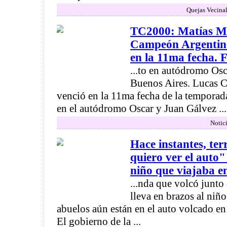
Quejas Vecinal
TC2000: Matías Mi
Campeón Argentino
en la 11ma fecha. F
...to en autódromo Os
Buenos Aires. Lucas 
venció en la 11ma fecha de la tempora
en el autódromo Oscar y Juan Gálvez ...
Notici
Hace instantes, ter
quiero ver el auto"
niño que viajaba en
...nda que volcó junto 
lleva en brazos al niñ
abuelos aún están en el auto volcado en 
El gobierno de la ...