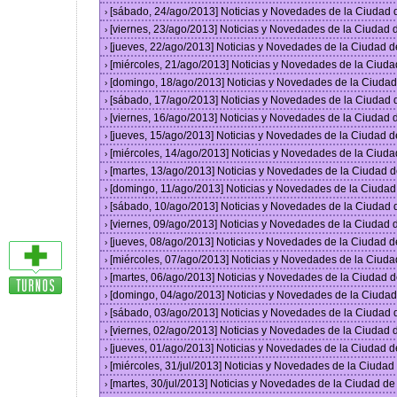
[sábado, 24/ago/2013] Noticias y Novedades de la Ciudad
›
[viernes, 23/ago/2013] Noticias y Novedades de la Ciudad
›
[jueves, 22/ago/2013] Noticias y Novedades de la Ciudad 
›
[miércoles, 21/ago/2013] Noticias y Novedades de la Ciud
›
[domingo, 18/ago/2013] Noticias y Novedades de la Ciuda
›
[sábado, 17/ago/2013] Noticias y Novedades de la Ciudad
›
[viernes, 16/ago/2013] Noticias y Novedades de la Ciudad
›
[jueves, 15/ago/2013] Noticias y Novedades de la Ciudad 
›
[miércoles, 14/ago/2013] Noticias y Novedades de la Ciud
›
[martes, 13/ago/2013] Noticias y Novedades de la Ciudad 
›
[domingo, 11/ago/2013] Noticias y Novedades de la Ciuda
›
[sábado, 10/ago/2013] Noticias y Novedades de la Ciudad
›
[viernes, 09/ago/2013] Noticias y Novedades de la Ciudad
›
[jueves, 08/ago/2013] Noticias y Novedades de la Ciudad 
›
[miércoles, 07/ago/2013] Noticias y Novedades de la Ciud
›
[martes, 06/ago/2013] Noticias y Novedades de la Ciudad 
›
[domingo, 04/ago/2013] Noticias y Novedades de la Ciuda
›
[sábado, 03/ago/2013] Noticias y Novedades de la Ciudad
›
[viernes, 02/ago/2013] Noticias y Novedades de la Ciudad
›
[jueves, 01/ago/2013] Noticias y Novedades de la Ciudad 
›
[miércoles, 31/jul/2013] Noticias y Novedades de la Ciuda
›
[martes, 30/jul/2013] Noticias y Novedades de la Ciudad d
›