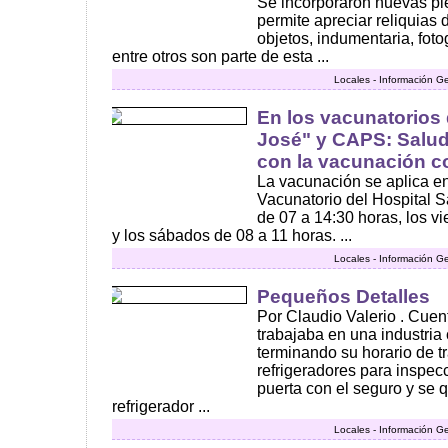
Se incorporaron nuevas pie
permite apreciar reliquias
objetos, indumentaria, foto
entre otros son parte de esta ...
Locales - Información G
En los vacunatorios 
José" y CAPS: Salud
con la vacunación co
La vacunación se aplica en
Vacunatorio del Hospital S
de 07 a 14:30 horas, los v
y los sábados de 08 a 11 horas. ...
Locales - Información G
Pequeños Detalles
Por Claudio Valerio . Cuent
trabajaba en una industria
terminando su horario de tr
refrigeradores para inspecc
puerta con el seguro y se 
refrigerador ...
Locales - Información G