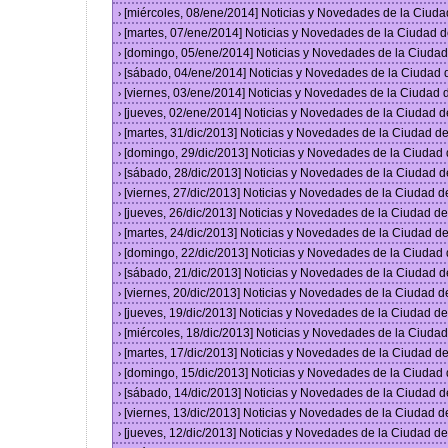
[miércoles, 08/ene/2014] Noticias y Novedades de la Ciud
›
[martes, 07/ene/2014] Noticias y Novedades de la Ciudad 
›
[domingo, 05/ene/2014] Noticias y Novedades de la Ciuda
›
[sábado, 04/ene/2014] Noticias y Novedades de la Ciudad
›
[viernes, 03/ene/2014] Noticias y Novedades de la Ciudad
›
[jueves, 02/ene/2014] Noticias y Novedades de la Ciudad 
›
[martes, 31/dic/2013] Noticias y Novedades de la Ciudad 
›
[domingo, 29/dic/2013] Noticias y Novedades de la Ciudad
›
[sábado, 28/dic/2013] Noticias y Novedades de la Ciudad 
›
[viernes, 27/dic/2013] Noticias y Novedades de la Ciudad 
›
[jueves, 26/dic/2013] Noticias y Novedades de la Ciudad 
›
[martes, 24/dic/2013] Noticias y Novedades de la Ciudad 
›
[domingo, 22/dic/2013] Noticias y Novedades de la Ciudad
›
[sábado, 21/dic/2013] Noticias y Novedades de la Ciudad 
›
[viernes, 20/dic/2013] Noticias y Novedades de la Ciudad 
›
[jueves, 19/dic/2013] Noticias y Novedades de la Ciudad 
›
[miércoles, 18/dic/2013] Noticias y Novedades de la Ciud
›
[martes, 17/dic/2013] Noticias y Novedades de la Ciudad 
›
[domingo, 15/dic/2013] Noticias y Novedades de la Ciudad
›
[sábado, 14/dic/2013] Noticias y Novedades de la Ciudad 
›
[viernes, 13/dic/2013] Noticias y Novedades de la Ciudad 
›
[jueves, 12/dic/2013] Noticias y Novedades de la Ciudad 
›