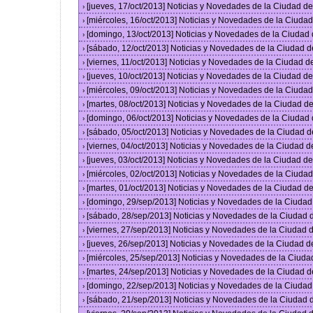
[jueves, 17/oct/2013] Noticias y Novedades de la Ciudad 
›
[miércoles, 16/oct/2013] Noticias y Novedades de la Ciud
›
[domingo, 13/oct/2013] Noticias y Novedades de la Ciudad
›
[sábado, 12/oct/2013] Noticias y Novedades de la Ciudad 
›
[viernes, 11/oct/2013] Noticias y Novedades de la Ciudad 
›
[jueves, 10/oct/2013] Noticias y Novedades de la Ciudad 
›
[miércoles, 09/oct/2013] Noticias y Novedades de la Ciud
›
[martes, 08/oct/2013] Noticias y Novedades de la Ciudad 
›
[domingo, 06/oct/2013] Noticias y Novedades de la Ciudad
›
[sábado, 05/oct/2013] Noticias y Novedades de la Ciudad 
›
[viernes, 04/oct/2013] Noticias y Novedades de la Ciudad 
›
[jueves, 03/oct/2013] Noticias y Novedades de la Ciudad 
›
[miércoles, 02/oct/2013] Noticias y Novedades de la Ciud
›
[martes, 01/oct/2013] Noticias y Novedades de la Ciudad 
›
[domingo, 29/sep/2013] Noticias y Novedades de la Ciuda
›
[sábado, 28/sep/2013] Noticias y Novedades de la Ciudad
›
[viernes, 27/sep/2013] Noticias y Novedades de la Ciudad
›
[jueves, 26/sep/2013] Noticias y Novedades de la Ciudad 
›
[miércoles, 25/sep/2013] Noticias y Novedades de la Ciud
›
[martes, 24/sep/2013] Noticias y Novedades de la Ciudad 
›
[domingo, 22/sep/2013] Noticias y Novedades de la Ciuda
›
[sábado, 21/sep/2013] Noticias y Novedades de la Ciudad
›