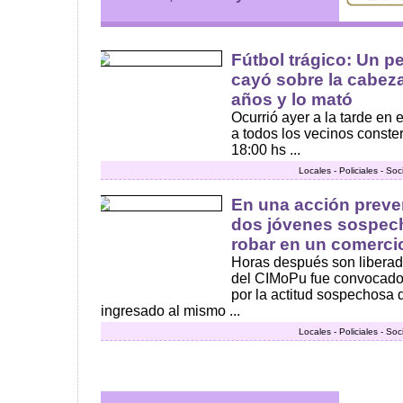
Fútbol trágico: Un p
cayó sobre la cabez
años y lo mató
Ocurrió ayer a la tarde en 
a todos los vecinos conste
18:00 hs ...
Locales - Policiales - So
En una acción preve
dos jóvenes sospech
robar en un comerci
Horas después son liberados
del CIMoPu fue convocado 
por la actitud sospechosa
ingresado al mismo ...
Locales - Policiales - So