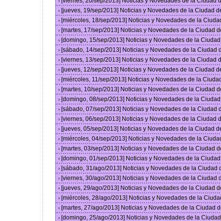
[viernes, 20/sep/2013] Noticias y Novedades de la Ciudad
›
[jueves, 19/sep/2013] Noticias y Novedades de la Ciudad 
›
[miércoles, 18/sep/2013] Noticias y Novedades de la Ciud
›
[martes, 17/sep/2013] Noticias y Novedades de la Ciudad 
›
[domingo, 15/sep/2013] Noticias y Novedades de la Ciuda
›
[sábado, 14/sep/2013] Noticias y Novedades de la Ciudad
›
[viernes, 13/sep/2013] Noticias y Novedades de la Ciudad
›
[jueves, 12/sep/2013] Noticias y Novedades de la Ciudad 
›
[miércoles, 11/sep/2013] Noticias y Novedades de la Ciud
›
[martes, 10/sep/2013] Noticias y Novedades de la Ciudad 
›
[domingo, 08/sep/2013] Noticias y Novedades de la Ciuda
›
[sábado, 07/sep/2013] Noticias y Novedades de la Ciudad
›
[viernes, 06/sep/2013] Noticias y Novedades de la Ciudad
›
[jueves, 05/sep/2013] Noticias y Novedades de la Ciudad 
›
[miércoles, 04/sep/2013] Noticias y Novedades de la Ciud
›
[martes, 03/sep/2013] Noticias y Novedades de la Ciudad 
›
[domingo, 01/sep/2013] Noticias y Novedades de la Ciuda
›
[sábado, 31/ago/2013] Noticias y Novedades de la Ciudad
›
[viernes, 30/ago/2013] Noticias y Novedades de la Ciudad
›
[jueves, 29/ago/2013] Noticias y Novedades de la Ciudad 
›
[miércoles, 28/ago/2013] Noticias y Novedades de la Ciud
›
[martes, 27/ago/2013] Noticias y Novedades de la Ciudad 
›
[domingo, 25/ago/2013] Noticias y Novedades de la Ciuda
›