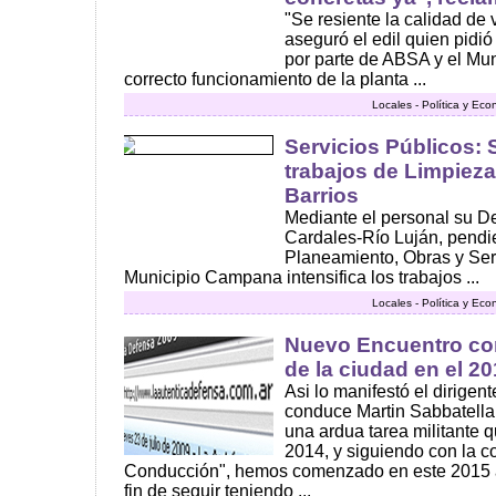
"Se resiente la calidad de 
aseguró el edil quien pidió
por parte de ABSA y el Mun
correcto funcionamiento de la planta ...
Locales - Política y Ec
Servicios Públicos: S
trabajos de Limpiez
Barrios
Mediante el personal su D
Cardales-Río Luján, pendi
Planeamiento, Obras y Serv
Municipio Campana intensifica los trabajos ...
Locales - Política y Ec
Nuevo Encuentro com
de la ciudad en el 2
Asi lo manifestó el dirigent
conduce Martin Sabbatella
una ardua tarea militante 
2014, y siguiendo con la c
Conducción", hemos comenzado en este 2015 a 
fin de seguir teniendo ...