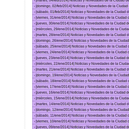
[martes, 04/feb/2014] Noticias y Novedades de la Ciudad 
›
[domingo, 02/feb/2014] Noticias y Novedades de la Ciuda
›
[sábado, 01/feb/2014] Noticias y Novedades de la Ciudad 
›
[viernes, 31/ene/2014] Noticias y Novedades de la Ciudad
›
[jueves, 30/ene/2014] Noticias y Novedades de la Ciudad 
›
[miércoles, 29/ene/2014] Noticias y Novedades de la Ciud
›
[martes, 28/ene/2014] Noticias y Novedades de la Ciudad 
›
[domingo, 26/ene/2014] Noticias y Novedades de la Ciuda
›
[sábado, 25/ene/2014] Noticias y Novedades de la Ciudad
›
[viernes, 24/ene/2014] Noticias y Novedades de la Ciudad
›
[jueves, 23/ene/2014] Noticias y Novedades de la Ciudad 
›
[miércoles, 22/ene/2014] Noticias y Novedades de la Ciud
›
[martes, 21/ene/2014] Noticias y Novedades de la Ciudad 
›
[domingo, 19/ene/2014] Noticias y Novedades de la Ciuda
›
[sábado, 18/ene/2014] Noticias y Novedades de la Ciudad
›
[viernes, 17/ene/2014] Noticias y Novedades de la Ciudad
›
[jueves, 16/ene/2014] Noticias y Novedades de la Ciudad 
›
[miércoles, 15/ene/2014] Noticias y Novedades de la Ciud
›
[martes, 14/ene/2014] Noticias y Novedades de la Ciudad 
›
[domingo, 12/ene/2014] Noticias y Novedades de la Ciuda
›
[sábado, 11/ene/2014] Noticias y Novedades de la Ciudad
›
[viernes, 10/ene/2014] Noticias y Novedades de la Ciudad
›
[jueves, 09/ene/2014] Noticias y Novedades de la Ciudad 
›