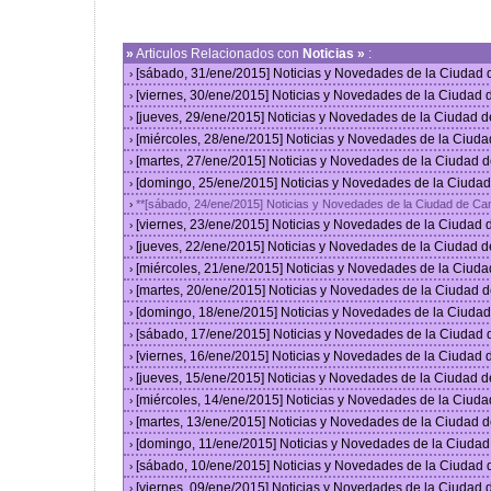
»
Articulos Relacionados con
Noticias »
:
[sábado, 31/ene/2015] Noticias y Novedades de la Ciudad
›
[viernes, 30/ene/2015] Noticias y Novedades de la Ciudad
›
[jueves, 29/ene/2015] Noticias y Novedades de la Ciudad 
›
[miércoles, 28/ene/2015] Noticias y Novedades de la Ciud
›
[martes, 27/ene/2015] Noticias y Novedades de la Ciudad 
›
[domingo, 25/ene/2015] Noticias y Novedades de la Ciuda
›
**[sábado, 24/ene/2015] Noticias y Novedades de la Ciudad de C
›
[viernes, 23/ene/2015] Noticias y Novedades de la Ciudad
›
[jueves, 22/ene/2015] Noticias y Novedades de la Ciudad 
›
[miércoles, 21/ene/2015] Noticias y Novedades de la Ciud
›
[martes, 20/ene/2015] Noticias y Novedades de la Ciudad 
›
[domingo, 18/ene/2015] Noticias y Novedades de la Ciuda
›
[sábado, 17/ene/2015] Noticias y Novedades de la Ciudad
›
[viernes, 16/ene/2015] Noticias y Novedades de la Ciudad
›
[jueves, 15/ene/2015] Noticias y Novedades de la Ciudad 
›
[miércoles, 14/ene/2015] Noticias y Novedades de la Ciud
›
[martes, 13/ene/2015] Noticias y Novedades de la Ciudad 
›
[domingo, 11/ene/2015] Noticias y Novedades de la Ciuda
›
[sábado, 10/ene/2015] Noticias y Novedades de la Ciudad
›
[viernes, 09/ene/2015] Noticias y Novedades de la Ciudad
›