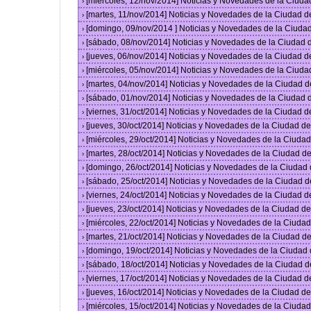
[miércoles, 12/nov/2014] Noticias y Novedades de la Ciud
›
[martes, 11/nov/2014] Noticias y Novedades de la Ciudad 
›
[domingo, 09/nov/2014 ] Noticias y Novedades de la Ciud
›
[sábado, 08/nov/2014] Noticias y Novedades de la Ciudad
›
[jueves, 06/nov/2014] Noticias y Novedades de la Ciudad 
›
[miércoles, 05/nov/2014] Noticias y Novedades de la Ciud
›
[martes, 04/nov/2014] Noticias y Novedades de la Ciudad 
›
[sábado, 01/nov/2014] Noticias y Novedades de la Ciudad
›
[viernes, 31/oct/2014] Noticias y Novedades de la Ciudad 
›
[jueves, 30/oct/2014] Noticias y Novedades de la Ciudad 
›
[miércoles, 29/oct/2014] Noticias y Novedades de la Ciud
›
[martes, 28/oct/2014] Noticias y Novedades de la Ciudad 
›
[domingo, 26/oct/2014] Noticias y Novedades de la Ciudad
›
[sábado, 25/oct/2014] Noticias y Novedades de la Ciudad 
›
[viernes, 24/oct/2014] Noticias y Novedades de la Ciudad 
›
[jueves, 23/oct/2014] Noticias y Novedades de la Ciudad 
›
[miércoles, 22/oct/2014] Noticias y Novedades de la Ciud
›
[martes, 21/oct/2014] Noticias y Novedades de la Ciudad 
›
[domingo, 19/oct/2014] Noticias y Novedades de la Ciudad
›
[sábado, 18/oct/2014] Noticias y Novedades de la Ciudad 
›
[viernes, 17/oct/2014] Noticias y Novedades de la Ciudad 
›
[jueves, 16/oct/2014] Noticias y Novedades de la Ciudad 
›
[miércoles, 15/oct/2014] Noticias y Novedades de la Ciud
›