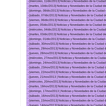
[miércoles, 11/dic/2013] Noticias y Novedades de la Ciuda
›
[martes, 10/dic/2013] Noticias y Novedades de la Ciudad 
›
[domingo, 08/dic/2013] Noticias y Novedades de la Ciudad
›
[sábado, 07/dic/2013] Noticias y Novedades de la Ciudad 
›
[viernes, 06/dic/2013] Noticias y Novedades de la Ciudad 
›
[jueves, 05/dic/2013] Noticias y Novedades de la Ciudad 
›
[miércoles, 04/dic/2013] Noticias y Novedades de la Ciud
›
[martes, 03/dic/2013] Noticias y Novedades de la Ciudad 
›
[domingo, 01/dic/2013] Noticias y Novedades de la Ciudad
›
[sábado, 30/nov/2013] Noticias y Novedades de la Ciudad
›
[viernes, 29/nov/2013] Noticias y Novedades de la Ciudad
›
[jueves, 28/nov/2013] Noticias y Novedades de la Ciudad 
›
[miércoles, 27/nov/2013] Noticias y Novedades de la Ciud
›
[domingo, 24/nov/2013] Noticias y Novedades de la Ciuda
›
[sábado, 23/nov/2013] Noticias y Novedades de la Ciudad
›
[viernes, 22/nov/2013] Noticias y Novedades de la Ciudad
›
[jueves, 21/nov/2013 ] Noticias y Novedades de la Ciudad
›
[miércoles, 20/nov/2013] Noticias y Novedades de la Ciud
›
[martes, 19/nov/2013] Noticias y Novedades de la Ciudad 
›
[domingo, 17/nov/2013 ] Noticias y Novedades de la Ciud
›
[sábado, 16/nov/2013] Noticias y Novedades de la Ciudad
›
[viernes, 15/nov/2013] Noticias y Novedades de la Ciudad
›
[jueves, 14/nov/2013] Noticias y Novedades de la Ciudad 
›