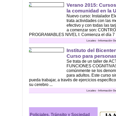
Verano 2015: Cursos
la comunidad en la 
Nuevo curso: Instalador Ele
trata actividades con las 
efectivo y con todas las ta
a comenzar son: CONT
PROGRAMABLES NIVEL I: Comienza el día 7 feb
Locales - Información G
Instituto del Bicente
Curso para persona
Se trata de un taller de 
FUNCIONES COGNITIVAS (N
comúnmente se los denomin
para adultos. Este curso s
pueda trabajar, a través de ejercicios específic
su cerebro ...
Locales - Información G
Policiales, Tránsito y Sociedad