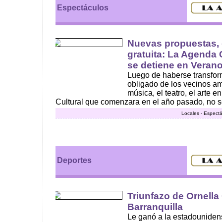
Espectáculos
Nuevas propuestas, d
gratuita: La Agenda 
se detiene en Veran
Luego de haberse transfo
obligado de los vecinos ama
música, el teatro, el arte 
Cultural que comenzara en el año pasado, no se
Locales - Espect
Deportes
Triunfazo de Ornella
Barranquilla
Le ganó a la estadouniden