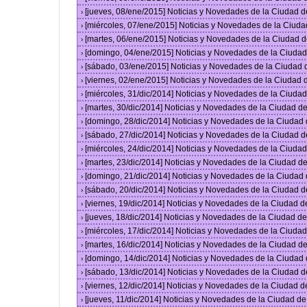
[jueves, 08/ene/2015] Noticias y Novedades de la Ciudad 
›
[miércoles, 07/ene/2015] Noticias y Novedades de la Ciud
›
[martes, 06/ene/2015] Noticias y Novedades de la Ciudad 
›
[domingo, 04/ene/2015] Noticias y Novedades de la Ciuda
›
[sábado, 03/ene/2015] Noticias y Novedades de la Ciudad
›
[viernes, 02/ene/2015] Noticias y Novedades de la Ciudad
›
[miércoles, 31/dic/2014] Noticias y Novedades de la Ciud
›
[martes, 30/dic/2014] Noticias y Novedades de la Ciudad 
›
[domingo, 28/dic/2014] Noticias y Novedades de la Ciudad
›
[sábado, 27/dic/2014] Noticias y Novedades de la Ciudad 
›
[miércoles, 24/dic/2014] Noticias y Novedades de la Ciud
›
[martes, 23/dic/2014] Noticias y Novedades de la Ciudad 
›
[domingo, 21/dic/2014] Noticias y Novedades de la Ciudad
›
[sábado, 20/dic/2014] Noticias y Novedades de la Ciudad 
›
[viernes, 19/dic/2014] Noticias y Novedades de la Ciudad 
›
[jueves, 18/dic/2014] Noticias y Novedades de la Ciudad 
›
[miércoles, 17/dic/2014] Noticias y Novedades de la Ciud
›
[martes, 16/dic/2014] Noticias y Novedades de la Ciudad 
›
[domingo, 14/dic/2014] Noticias y Novedades de la Ciudad
›
[sábado, 13/dic/2014] Noticias y Novedades de la Ciudad 
›
[viernes, 12/dic/2014] Noticias y Novedades de la Ciudad 
›
[jueves, 11/dic/2014] Noticias y Novedades de la Ciudad d
›