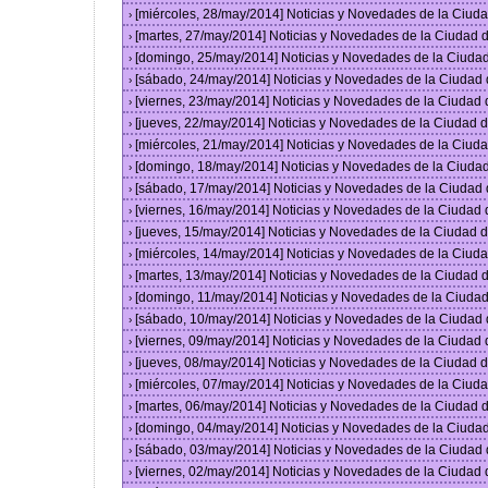
[miércoles, 28/may/2014] Noticias y Novedades de la Ciu
›
[martes, 27/may/2014] Noticias y Novedades de la Ciudad
›
[domingo, 25/may/2014] Noticias y Novedades de la Ciuda
›
[sábado, 24/may/2014] Noticias y Novedades de la Ciudad
›
[viernes, 23/may/2014] Noticias y Novedades de la Ciudad
›
[jueves, 22/may/2014] Noticias y Novedades de la Ciudad
›
[miércoles, 21/may/2014] Noticias y Novedades de la Ciu
›
[domingo, 18/may/2014] Noticias y Novedades de la Ciuda
›
[sábado, 17/may/2014] Noticias y Novedades de la Ciudad
›
[viernes, 16/may/2014] Noticias y Novedades de la Ciudad
›
[jueves, 15/may/2014] Noticias y Novedades de la Ciudad
›
[miércoles, 14/may/2014] Noticias y Novedades de la Ciu
›
[martes, 13/may/2014] Noticias y Novedades de la Ciudad
›
[domingo, 11/may/2014] Noticias y Novedades de la Ciuda
›
[sábado, 10/may/2014] Noticias y Novedades de la Ciudad
›
[viernes, 09/may/2014] Noticias y Novedades de la Ciudad
›
[jueves, 08/may/2014] Noticias y Novedades de la Ciudad
›
[miércoles, 07/may/2014] Noticias y Novedades de la Ciu
›
[martes, 06/may/2014] Noticias y Novedades de la Ciudad
›
[domingo, 04/may/2014] Noticias y Novedades de la Ciuda
›
[sábado, 03/may/2014] Noticias y Novedades de la Ciudad
›
[viernes, 02/may/2014] Noticias y Novedades de la Ciudad
›