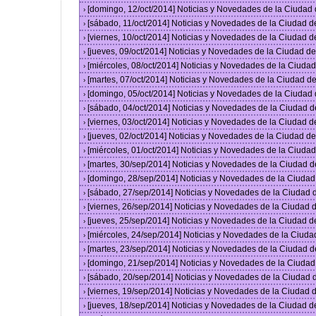
[domingo, 12/oct/2014] Noticias y Novedades de la Ciudad
›
[sábado, 11/oct/2014] Noticias y Novedades de la Ciudad 
›
[viernes, 10/oct/2014] Noticias y Novedades de la Ciudad 
›
[jueves, 09/oct/2014] Noticias y Novedades de la Ciudad 
›
[miércoles, 08/oct/2014] Noticias y Novedades de la Ciud
›
[martes, 07/oct/2014] Noticias y Novedades de la Ciudad 
›
[domingo, 05/oct/2014] Noticias y Novedades de la Ciudad
›
[sábado, 04/oct/2014] Noticias y Novedades de la Ciudad 
›
[viernes, 03/oct/2014] Noticias y Novedades de la Ciudad 
›
[jueves, 02/oct/2014] Noticias y Novedades de la Ciudad 
›
[miércoles, 01/oct/2014] Noticias y Novedades de la Ciud
›
[martes, 30/sep/2014] Noticias y Novedades de la Ciudad 
›
[domingo, 28/sep/2014] Noticias y Novedades de la Ciuda
›
[sábado, 27/sep/2014] Noticias y Novedades de la Ciudad
›
[viernes, 26/sep/2014] Noticias y Novedades de la Ciudad
›
[jueves, 25/sep/2014] Noticias y Novedades de la Ciudad 
›
[miércoles, 24/sep/2014] Noticias y Novedades de la Ciud
›
[martes, 23/sep/2014] Noticias y Novedades de la Ciudad 
›
[domingo, 21/sep/2014] Noticias y Novedades de la Ciuda
›
[sábado, 20/sep/2014] Noticias y Novedades de la Ciudad
›
[viernes, 19/sep/2014] Noticias y Novedades de la Ciudad
›
[jueves, 18/sep/2014] Noticias y Novedades de la Ciudad 
›