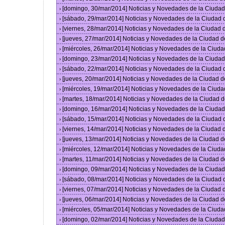
[domingo, 30/mar/2014] Noticias y Novedades de la Ciuda
›
[sábado, 29/mar/2014] Noticias y Novedades de la Ciudad
›
[viernes, 28/mar/2014] Noticias y Novedades de la Ciudad
›
[jueves, 27/mar/2014] Noticias y Novedades de la Ciudad 
›
[miércoles, 26/mar/2014] Noticias y Novedades de la Ciud
›
[domingo, 23/mar/2014] Noticias y Novedades de la Ciuda
›
[sábado, 22/mar/2014] Noticias y Novedades de la Ciudad
›
[jueves, 20/mar/2014] Noticias y Novedades de la Ciudad 
›
[miércoles, 19/mar/2014] Noticias y Novedades de la Ciud
›
[martes, 18/mar/2014] Noticias y Novedades de la Ciudad 
›
[domingo, 16/mar/2014] Noticias y Novedades de la Ciuda
›
[sábado, 15/mar/2014] Noticias y Novedades de la Ciudad
›
[viernes, 14/mar/2014] Noticias y Novedades de la Ciudad
›
[jueves, 13/mar/2014] Noticias y Novedades de la Ciudad 
›
[miércoles, 12/mar/2014] Noticias y Novedades de la Ciud
›
[martes, 11/mar/2014] Noticias y Novedades de la Ciudad 
›
[domingo, 09/mar/2014] Noticias y Novedades de la Ciuda
›
[sábado, 08/mar/2014] Noticias y Novedades de la Ciudad
›
[viernes, 07/mar/2014] Noticias y Novedades de la Ciudad
›
[jueves, 06/mar/2014] Noticias y Novedades de la Ciudad 
›
[miércoles, 05/mar/2014] Noticias y Novedades de la Ciud
›
[domingo, 02/mar/2014] Noticias y Novedades de la Ciuda
›