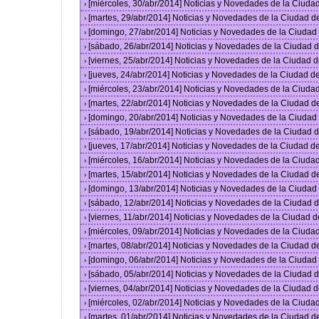
[miércoles, 30/abr/2014] Noticias y Novedades de la Ciud
›
[martes, 29/abr/2014] Noticias y Novedades de la Ciudad 
›
[domingo, 27/abr/2014] Noticias y Novedades de la Ciuda
›
[sábado, 26/abr/2014] Noticias y Novedades de la Ciudad
›
[viernes, 25/abr/2014] Noticias y Novedades de la Ciudad
›
[jueves, 24/abr/2014] Noticias y Novedades de la Ciudad 
›
[miércoles, 23/abr/2014] Noticias y Novedades de la Ciud
›
[martes, 22/abr/2014] Noticias y Novedades de la Ciudad 
›
[domingo, 20/abr/2014] Noticias y Novedades de la Ciuda
›
[sábado, 19/abr/2014] Noticias y Novedades de la Ciudad
›
[jueves, 17/abr/2014] Noticias y Novedades de la Ciudad 
›
[miércoles, 16/abr/2014] Noticias y Novedades de la Ciud
›
[martes, 15/abr/2014] Noticias y Novedades de la Ciudad 
›
[domingo, 13/abr/2014] Noticias y Novedades de la Ciuda
›
[sábado, 12/abr/2014] Noticias y Novedades de la Ciudad
›
[viernes, 11/abr/2014] Noticias y Novedades de la Ciudad
›
[miércoles, 09/abr/2014] Noticias y Novedades de la Ciud
›
[martes, 08/abr/2014] Noticias y Novedades de la Ciudad 
›
[domingo, 06/abr/2014] Noticias y Novedades de la Ciuda
›
[sábado, 05/abr/2014] Noticias y Novedades de la Ciudad
›
[viernes, 04/abr/2014] Noticias y Novedades de la Ciudad
›
[miércoles, 02/abr/2014] Noticias y Novedades de la Ciud
›
[martes, 01/abr/2014] Noticias y Novedades de la Ciudad 
›