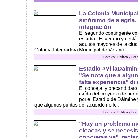
La Colonia Municipa
sinónimo de alegría,
integración
El segundo contingente con
estadía . El verano ya está 
adultos mayores de la ciuda
Colonia Integradora Municipal de Verano ...
Locales - Política y Ec
Estadio #VillaDalmin
"Se nota que a algun
falta experiencia" di
El concejal y precandidato
caída del proyecto de perm
por el Estadio de Dálmine 
que algunos puntos del acuerdo no le ...
Locales - Política y Ec
"Hay un problema mu
cloacas y se necesi
concretas ya", recla