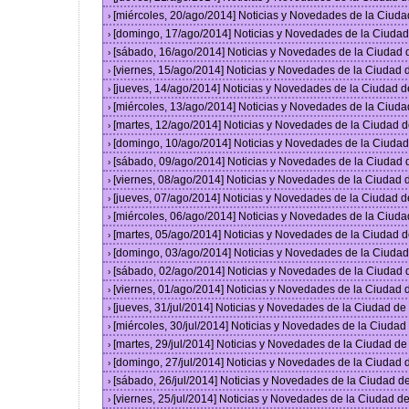
[miércoles, 20/ago/2014] Noticias y Novedades de la Ciud
›
[domingo, 17/ago/2014] Noticias y Novedades de la Ciuda
›
[sábado, 16/ago/2014] Noticias y Novedades de la Ciudad
›
[viernes, 15/ago/2014] Noticias y Novedades de la Ciudad
›
[jueves, 14/ago/2014] Noticias y Novedades de la Ciudad 
›
[miércoles, 13/ago/2014] Noticias y Novedades de la Ciud
›
[martes, 12/ago/2014] Noticias y Novedades de la Ciudad 
›
[domingo, 10/ago/2014] Noticias y Novedades de la Ciuda
›
[sábado, 09/ago/2014] Noticias y Novedades de la Ciudad
›
[viernes, 08/ago/2014] Noticias y Novedades de la Ciudad
›
[jueves, 07/ago/2014] Noticias y Novedades de la Ciudad 
›
[miércoles, 06/ago/2014] Noticias y Novedades de la Ciud
›
[martes, 05/ago/2014] Noticias y Novedades de la Ciudad 
›
[domingo, 03/ago/2014] Noticias y Novedades de la Ciuda
›
[sábado, 02/ago/2014] Noticias y Novedades de la Ciudad
›
[viernes, 01/ago/2014] Noticias y Novedades de la Ciudad
›
[jueves, 31/jul/2014] Noticias y Novedades de la Ciudad d
›
[miércoles, 30/jul/2014] Noticias y Novedades de la Ciuda
›
[martes, 29/jul/2014] Noticias y Novedades de la Ciudad d
›
[domingo, 27/jul/2014] Noticias y Novedades de la Ciudad
›
[sábado, 26/jul/2014] Noticias y Novedades de la Ciudad 
›
[viernes, 25/jul/2014] Noticias y Novedades de la Ciudad 
›