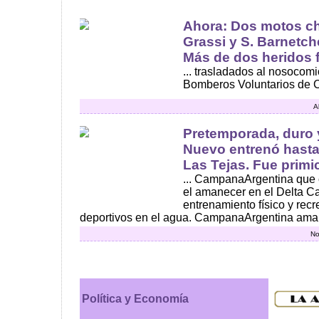
Ahora: Dos motos ch
Grassi y S. Barnetch
Más de dos heridos f
... trasladados al nosocomi
Bomberos Voluntarios de 
A
Pretemporada, duro y
Nuevo entrenó hasta
Las Tejas. Fue primic
... CampanaArgentina que 
el amanecer en el Delta 
entrenamiento físico y rec
deportivos en el agua. CampanaArgentina amane
No
Política y Economía