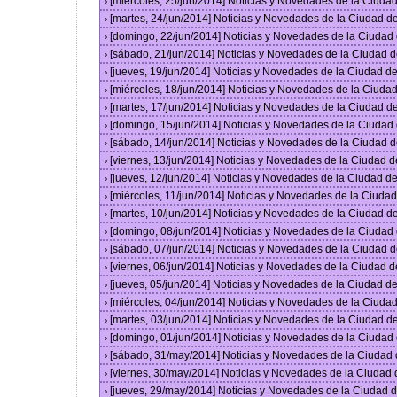
[miércoles, 25/jun/2014] Noticias y Novedades de la Ciud
›
[martes, 24/jun/2014] Noticias y Novedades de la Ciudad 
›
[domingo, 22/jun/2014] Noticias y Novedades de la Ciuda
›
[sábado, 21/jun/2014] Noticias y Novedades de la Ciudad 
›
[jueves, 19/jun/2014] Noticias y Novedades de la Ciudad 
›
[miércoles, 18/jun/2014] Noticias y Novedades de la Ciud
›
[martes, 17/jun/2014] Noticias y Novedades de la Ciudad 
›
[domingo, 15/jun/2014] Noticias y Novedades de la Ciuda
›
[sábado, 14/jun/2014] Noticias y Novedades de la Ciudad 
›
[viernes, 13/jun/2014] Noticias y Novedades de la Ciudad
›
[jueves, 12/jun/2014] Noticias y Novedades de la Ciudad 
›
[miércoles, 11/jun/2014] Noticias y Novedades de la Ciud
›
[martes, 10/jun/2014] Noticias y Novedades de la Ciudad 
›
[domingo, 08/jun/2014] Noticias y Novedades de la Ciuda
›
[sábado, 07/jun/2014] Noticias y Novedades de la Ciudad 
›
[viernes, 06/jun/2014] Noticias y Novedades de la Ciudad
›
[jueves, 05/jun/2014] Noticias y Novedades de la Ciudad 
›
[miércoles, 04/jun/2014] Noticias y Novedades de la Ciud
›
[martes, 03/jun/2014] Noticias y Novedades de la Ciudad 
›
[domingo, 01/jun/2014] Noticias y Novedades de la Ciuda
›
[sábado, 31/may/2014] Noticias y Novedades de la Ciudad
›
[viernes, 30/may/2014] Noticias y Novedades de la Ciudad
›
[jueves, 29/may/2014] Noticias y Novedades de la Ciudad
›