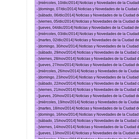
[miércoles, 10/dic/2014] Noticias y Novedades de la Ciud
›
[domingo, 07/dic/2014] Noticias y Novedades de la Ciudad
›
[sábado, 06/dic/2014] Noticias y Novedades de la Ciudad 
›
[viernes, 05/dic/2014] Noticias y Novedades de la Ciudad 
›
[jueves, 04/dic/2014] Noticias y Novedades de la Ciudad 
›
[miércoles, 03/dic/2014] Noticias y Novedades de la Ciud
›
[martes, 02/dic/2014] Noticias y Novedades de la Ciudad 
›
[domingo, 30/nov/2014] Noticias y Novedades de la Ciuda
›
[sábado, 29/nov/2014] Noticias y Novedades de la Ciudad
›
[viernes, 28/nov/2014] Noticias y Novedades de la Ciudad
›
[jueves, 27/nov/2014] Noticias y Novedades de la Ciudad 
›
[miércoles, 26/nov/2014] Noticias y Novedades de la Ciud
›
[domingo, 23/nov/2014] Noticias y Novedades de la Ciuda
›
[sábado, 22/nov/2014] Noticias y Novedades de la Ciudad
›
[viernes, 21/nov/2014] Noticias y Novedades de la Ciudad
›
[jueves, 20/nov/2014] Noticias y Novedades de la Ciudad 
›
[miércoles, 19/nov/2014] Noticias y Novedades de la Ciud
›
[martes, 18/nov/2014] Noticias y Novedades de la Ciudad 
›
[domingo, 16/nov/2014] Noticias y Novedades de la Ciuda
›
[sábado, 15/nov/2014] Noticias y Novedades de la Ciudad
›
[viernes, 14/nov/2014] Noticias y Novedades de la Ciudad
›
[jueves, 13/nov/2014] Noticias y Novedades de la Ciudad 
›