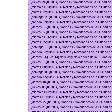
[jueves, 24/jul/2014] Noticias y Novedades de la Ciudad d
›
[miércoles, 23/jul/2014] Noticias y Novedades de la Ciuda
›
[martes, 22/jul/2014] Noticias y Novedades de la Ciudad d
›
[domingo, 20/jul/2014] Noticias y Novedades de la Ciudad
›
[sábado, 19/jul/2014] Noticias y Novedades de la Ciudad 
›
[viernes, 18/jul/2014] Noticias y Novedades de la Ciudad 
›
[jueves, 17/jul/2014] Noticias y Novedades de la Ciudad d
›
[miércoles, 16/jul/2014] Noticias y Novedades de la Ciuda
›
[martes, 15/jul/2014] Noticias y Novedades de la Ciudad d
›
[domingo, 13/jul/2014] Noticias y Novedades de la Ciudad
›
[sábado, 12/jul/2014] Noticias y Novedades de la Ciudad 
›
[viernes, 11/jul/2014] Noticias y Novedades de la Ciudad 
›
[jueves, 10/jul/2014] Noticias y Novedades de la Ciudad d
›
[martes, 08/jul/2014] Noticias y Novedades de la Ciudad d
›
[domingo, 06/jul/2014] Noticias y Novedades de la Ciudad
›
[sábado, 05/jul/2014] Noticias y Novedades de la Ciudad 
›
[viernes, 04/jul/2014] Noticias y Novedades de la Ciudad 
›
[jueves, 03/jul/2014] Noticias y Novedades de la Ciudad d
›
[miércoles, 02/jul/2014] Noticias y Novedades de la Ciuda
›
[martes, 01/jul/2014] Noticias y Novedades de la Ciudad d
›
[viernes, 27/jun/2014] Noticias y Novedades de la Ciudad
›
[jueves, 26/jun/2014] Noticias y Novedades de la Ciudad 
›