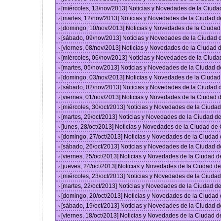
[miércoles, 13/nov/2013] Noticias y Novedades de la Ciud
›
[martes, 12/nov/2013] Noticias y Novedades de la Ciudad 
›
[domingo, 10/nov/2013] Noticias y Novedades de la Ciuda
›
[sábado, 09/nov/2013] Noticias y Novedades de la Ciudad
›
[viernes, 08/nov/2013] Noticias y Novedades de la Ciudad
›
[miércoles, 06/nov/2013] Noticias y Novedades de la Ciud
›
[martes, 05/nov/2013] Noticias y Novedades de la Ciudad 
›
[domingo, 03/nov/2013] Noticias y Novedades de la Ciuda
›
[sábado, 02/nov/2013] Noticias y Novedades de la Ciudad
›
[viernes, 01/nov/2013] Noticias y Novedades de la Ciudad
›
[miércoles, 30/oct/2013] Noticias y Novedades de la Ciud
›
[martes, 29/oct/2013] Noticias y Novedades de la Ciudad 
›
[lunes, 28/oct/2013] Noticias y Novedades de la Ciudad d
›
[domingo, 27/oct/2013] Noticias y Novedades de la Ciudad
›
[sábado, 26/oct/2013] Noticias y Novedades de la Ciudad 
›
[viernes, 25/oct/2013] Noticias y Novedades de la Ciudad 
›
[jueves, 24/oct/2013] Noticias y Novedades de la Ciudad 
›
[miércoles, 23/oct/2013] Noticias y Novedades de la Ciud
›
[martes, 22/oct/2013] Noticias y Novedades de la Ciudad 
›
[domingo, 20/oct/2013] Noticias y Novedades de la Ciudad
›
[sábado, 19/oct/2013] Noticias y Novedades de la Ciudad 
›
[viernes, 18/oct/2013] Noticias y Novedades de la Ciudad 
›