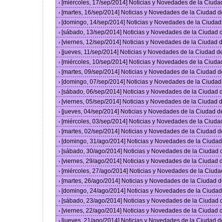
[miércoles, 17/sep/2014] Noticias y Novedades de la Ciud
›
[martes, 16/sep/2014] Noticias y Novedades de la Ciudad 
›
[domingo, 14/sep/2014] Noticias y Novedades de la Ciuda
›
[sábado, 13/sep/2014] Noticias y Novedades de la Ciudad
›
[viernes, 12/sep/2014] Noticias y Novedades de la Ciudad
›
[jueves, 11/sep/2014] Noticias y Novedades de la Ciudad 
›
[miércoles, 10/sep/2014] Noticias y Novedades de la Ciud
›
[martes, 09/sep/2014] Noticias y Novedades de la Ciudad 
›
[domingo, 07/sep/2014] Noticias y Novedades de la Ciuda
›
[sábado, 06/sep/2014] Noticias y Novedades de la Ciudad
›
[viernes, 05/sep/2014] Noticias y Novedades de la Ciudad
›
[jueves, 04/sep/2014] Noticias y Novedades de la Ciudad 
›
[miércoles, 03/sep/2014] Noticias y Novedades de la Ciud
›
[martes, 02/sep/2014] Noticias y Novedades de la Ciudad 
›
[domingo, 31/ago/2014] Noticias y Novedades de la Ciuda
›
[sábado, 30/ago/2014] Noticias y Novedades de la Ciudad
›
[viernes, 29/ago/2014] Noticias y Novedades de la Ciudad
›
[miércoles, 27/ago/2014] Noticias y Novedades de la Ciud
›
[martes, 26/ago/2014] Noticias y Novedades de la Ciudad 
›
[domingo, 24/ago/2014] Noticias y Novedades de la Ciuda
›
[sábado, 23/ago/2014] Noticias y Novedades de la Ciudad
›
[viernes, 22/ago/2014] Noticias y Novedades de la Ciudad
›
[jueves, 21/ago/2014] Noticias y Novedades de la Ciudad 
›