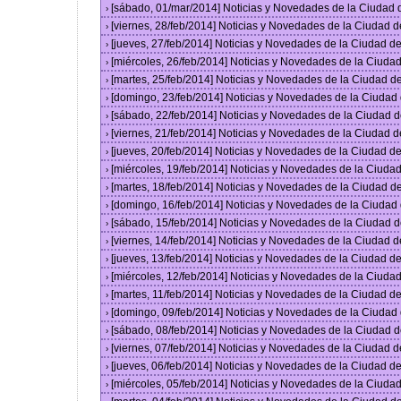
[sábado, 01/mar/2014] Noticias y Novedades de la Ciudad
›
[viernes, 28/feb/2014] Noticias y Novedades de la Ciudad
›
[jueves, 27/feb/2014] Noticias y Novedades de la Ciudad 
›
[miércoles, 26/feb/2014] Noticias y Novedades de la Ciud
›
[martes, 25/feb/2014] Noticias y Novedades de la Ciudad 
›
[domingo, 23/feb/2014] Noticias y Novedades de la Ciuda
›
[sábado, 22/feb/2014] Noticias y Novedades de la Ciudad 
›
[viernes, 21/feb/2014] Noticias y Novedades de la Ciudad
›
[jueves, 20/feb/2014] Noticias y Novedades de la Ciudad 
›
[miércoles, 19/feb/2014] Noticias y Novedades de la Ciud
›
[martes, 18/feb/2014] Noticias y Novedades de la Ciudad 
›
[domingo, 16/feb/2014] Noticias y Novedades de la Ciuda
›
[sábado, 15/feb/2014] Noticias y Novedades de la Ciudad 
›
[viernes, 14/feb/2014] Noticias y Novedades de la Ciudad
›
[jueves, 13/feb/2014] Noticias y Novedades de la Ciudad 
›
[miércoles, 12/feb/2014] Noticias y Novedades de la Ciud
›
[martes, 11/feb/2014] Noticias y Novedades de la Ciudad 
›
[domingo, 09/feb/2014] Noticias y Novedades de la Ciuda
›
[sábado, 08/feb/2014] Noticias y Novedades de la Ciudad 
›
[viernes, 07/feb/2014] Noticias y Novedades de la Ciudad
›
[jueves, 06/feb/2014] Noticias y Novedades de la Ciudad 
›
[miércoles, 05/feb/2014] Noticias y Novedades de la Ciud
›