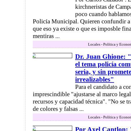
kirchneristas de Cam
poco cuando hablamos
Policía Municipal. Quieren confundir a
que eso ya existe o que es imposble fin
mentiras ...
Locales - Política y Econo
Dr. Juan Ghione: 
el tema policía co
seria, y sin promet
irrealizables"
Para el candidato a conc
imprescindible "ajustarse al marco lega
recursos y capacidad técnica". "No se tr
de colores y falsas ...
Locales - Política y Econo
Por Axel Cantlon: "