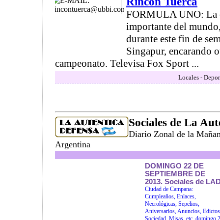
Rincón Tuerca
FORMULA UNO: La ca
importante del mundo,
durante este fin de se
Singapur, encarando ot
campeonato. Televisa Fox Sport ...
Locales - Depor
Sociales de La Aut
Diario Zonal de la Maña
Argentina
DOMINGO 22 DE
SEPTIEMBRE DE
2013. Sociales de LAD
Ciudad de Campana:
Cumpleaños, Enlaces,
Necrológicas, Sepelios,
Aniversarios, Anuncios, Edictos
Sociedad, Misas, etc. domingo 