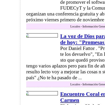
de promover el softwa
FUDECyT y la Comun
organizan una conferencia gratuita y abi
próximo viernes primero de noviembre a
Locales - Información Gene
La voz de Dios par
de hoy: "Promesas
Por Daniel Fattor . "
te los devuelvo", "En 
sto que quedó proviso
tengo varios aplazos pero para fin de añ
resulto lecto voy a mejorar las cosas n 
país" ¿No te ha pasado de ...
Locales - Información Gene
Encuentro Coral en
Carmen