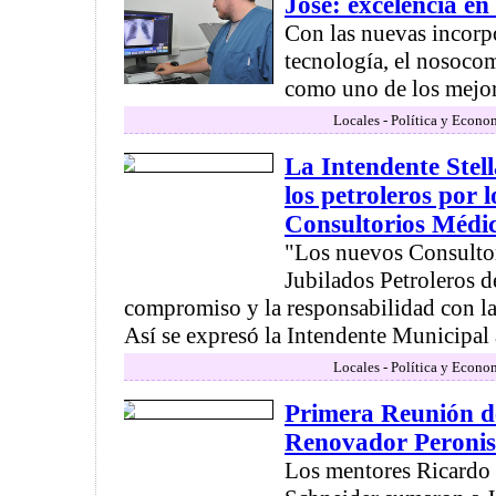
José: excelencia en
Con las nuevas incorp
tecnología, el nosoco
como uno de los mejore
Locales - Política y Econo
La Intendente Stella
los petroleros por 
Consultorios Médi
"Los nuevos Consulto
Jubilados Petroleros d
compromiso y la responsabilidad con l
Así se expresó la Intendente Municipal al
Locales - Política y Econo
Primera Reunión d
Renovador Peroni
Los mentores Ricardo