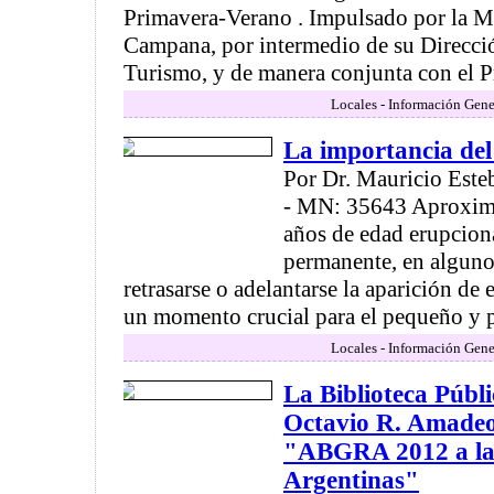
Primavera-Verano . Impulsado por la M
Campana, por intermedio de su Direcci
Turismo, y de manera conjunta con el P
Locales - Información Gene
La importancia del
Por Dr. Mauricio Este
- MN: 35643 Aproxima
años de edad erupcion
permanente, en alguno
retrasarse o adelantarse la aparición de e
un momento crucial para el pequeño y pa
Locales - Información Gene
La Biblioteca Públ
Octavio R. Amadeo"
"ABGRA 2012 a las
Argentinas"