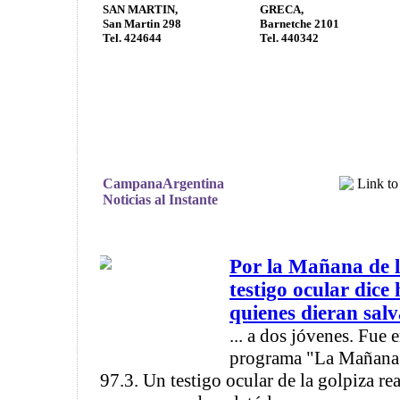
SAN MARTIN,
GRECA,
San Martin 298
Barnetche 2101
Tel. 424644
Tel. 440342
CampanaArgentina
Noticias al Instante
Por la Mañana de l
testigo ocular dice
quienes dieran salva
... a dos jóvenes. Fue 
programa "La Mañana d
97.3. Un testigo ocular de la golpiza re