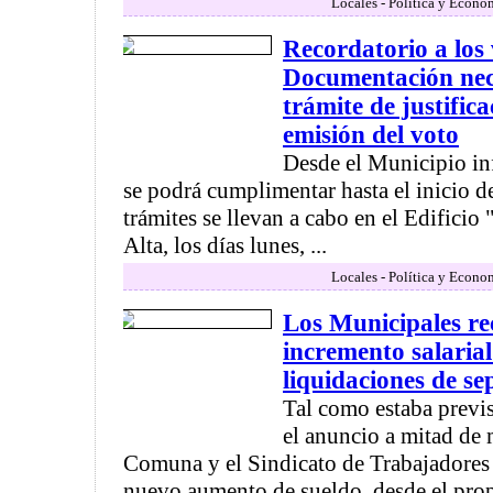
Locales - Política y Econo
Recordatorio a los 
Documentación nece
trámite de justific
emisión del voto
Desde el Municipio in
se podrá cumplimentar hasta el inicio d
trámites se llevan a cabo en el Edificio 
Alta, los días lunes, ...
Locales - Política y Econo
Los Municipales re
incremento salarial
liquidaciones de s
Tal como estaba previ
el anuncio a mitad de 
Comuna y el Sindicato de Trabajadores
nuevo aumento de sueldo, desde el propi