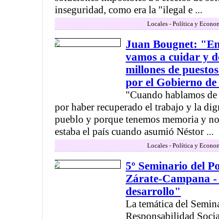
inseguridad, como era la "ilegal e ...
Locales - Política y Econo
Juan Bougnet: "En 
vamos a cuidar y d
millones de puestos
por el Gobierno de
"Cuando hablamos de l
por haber recuperado el trabajo y la di
pueblo y porque tenemos memoria y n
estaba el país cuando asumió Néstor ...
Locales - Política y Econo
5º Seminario del Po
Zárate-Campana - 
desarrollo"
La temática del Semina
Responsabilidad Socia