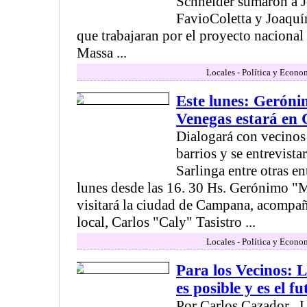
Schneider sumaron a J
FavioColetta y Joaquín
que trabajaran por el proyecto nacional
Massa ...
Locales - Política y Econo
Este lunes: Geró
Venegas estará e
Dialogará con vecinos 
barrios y se entrevist
Sarlinga entre otras en
lunes desde las 16. 30 Hs. Gerónimo 
visitará la ciudad de Campana, acompañ
local, Carlos "Caly" Tasistro ...
Locales - Política y Econo
Para los Vecinos: L
es posible y es el f
Por Carlos Cazador . 