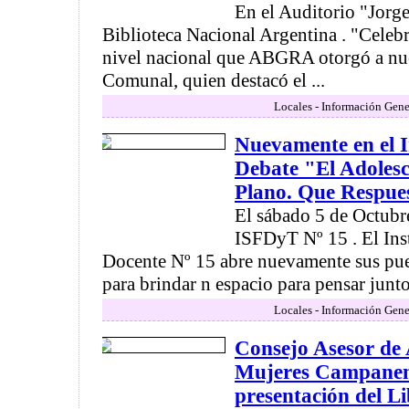
En el Auditorio "Jorge
Biblioteca Nacional Argentina . "Celeb
nivel nacional que ABGRA otorgó a nue
Comunal, quien destacó el ...
Locales - Información Gene
Nuevamente en el I
Debate "El Adolesc
Plano. Que Respue
El sábado 5 de Octubre
ISFDyT Nº 15 . El Ins
Docente Nº 15 abre nuevamente sus pue
para brindar n espacio para pensar juntos
Locales - Información Gene
Consejo Asesor de
Mujeres Campanens
presentación del Li