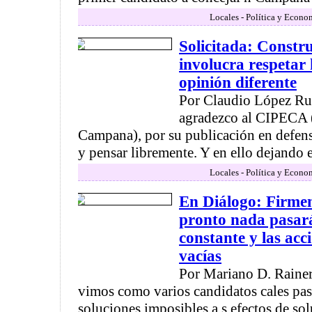
Locales - Política y Econo
Solicitada: Constru
involucra respetar
opinión diferente
Por Claudio López Rui
agradezco al CIPECA (
Campana), por su publicación en defens
y pensar libremente. Y en ello dejando e
Locales - Política y Econo
En Diálogo: Firmen
pronto nada pasará
constante y las acci
vacías
Por Mariano D. Raineri
vimos como varios candidatos cales pa
soluciones imposibles a s efectos de so