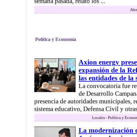
semana pasada, relató los ...
Aler
Política y Economía
Axion energy prese
expansión de la R
las entidades de la 
La convocatoria fue re
de Desarrollo Campana
presencia de autoridades municipales, r
sistema educativo, Defensa Civil y otras
Locales - Política y Econo
La modernización d