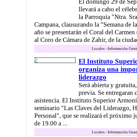
El domingo 29 de Sept
llevará a cabo el céle
la Parroquia "Ntra. Sr
Campana, clausurando la "Semana de l
año se presentarán el Coral del Carmen 
al Coro de Cámara de Zahir, de la ciuda
Locales - Información Gene
El Instituto Super
organiza una impor
liderazgo
Será abierta y gratuita
previa. Se entregaran c
asistencia. El Instituto Superior Armonía
seminario "Las Claves del Liderazgo, H
Personal", que se realizará el próximo 
de 19.00 a ...
Locales - Información Gene