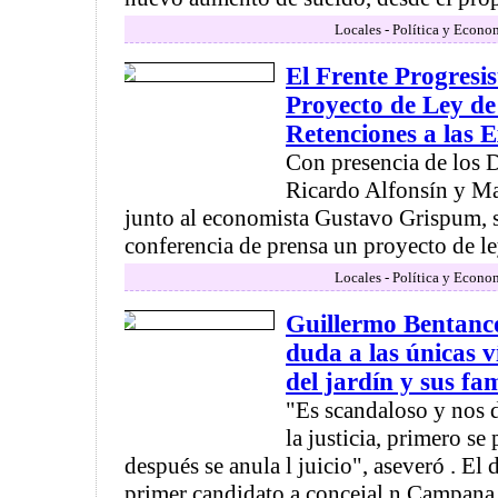
Locales - Política y Econo
El Frente Progresi
Proyecto de Ley de
Retenciones a las 
Con presencia de los 
Ricardo Alfonsín y Ma
junto al economista Gustavo Grispum, s
conferencia de prensa un proyecto de ley
Locales - Política y Econo
Guillermo Bentanc
duda a las únicas v
del jardín y sus fa
"Es scandaloso y nos 
la justicia, primero se
después se anula l juicio", aseveró . El
primer candidato a concejal n Campana p