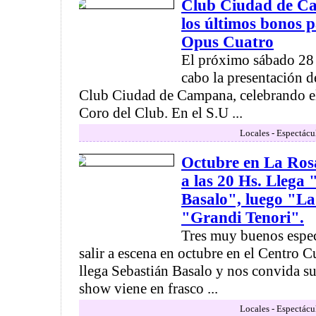
Club Ciudad de Ca
los últimos bonos pa
Opus Cuatro
El próximo sábado 28 a
cabo la presentación d
Club Ciudad de Campana, celebrando el
Coro del Club. En el S.U ...
Locales - Espectácu
Octubre en La Rosa
a las 20 Hs. Llega
Basalo", luego "L
"Grandi Tenori".
Tres muy buenos espec
salir a escena en octubre en el Centro C
llega Sebastián Basalo y nos convida su
show viene en frasco ...
Locales - Espectácu