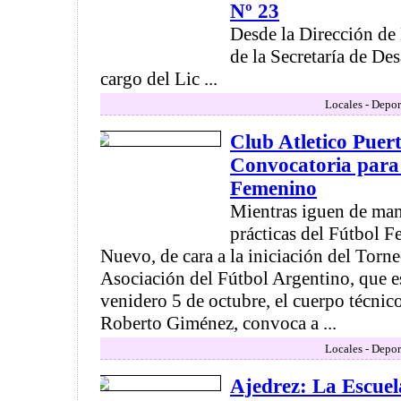
Nº 23
Desde la Dirección de
de la Secretaría de De
cargo del Lic ...
Locales - Depor
Club Atletico Puer
Convocatoria para 
Femenino
Mientras iguen de mane
prácticas del Fútbol 
Nuevo, de cara a la iniciación del Torn
Asociación del Fútbol Argentino, que es
venidero 5 de octubre, el cuerpo técni
Roberto Giménez, convoca a ...
Locales - Depor
Ajedrez: La Escuel