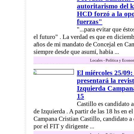
autoritarismo del k
HCD forzó a la opo
fuerzas"
"...para evitar que ést
el futuro" . La verdad es que en diciem
años de mi mandato de Concejal en Cam
siempre desde que asumí, había ...
Locales - Política y Econo
El miércoles 25/09:
presentará la revis
Izquierda Campana
15
Castillo es candidato 
de Izquierda . A partir de las 18 hs en 
Campana Cristian Castillo, candidato a
por el FIT y dirigente ...