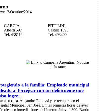
urno
ueves 2/Octubre/2014
GARCIA,
PITTILINI,
Alberti 597
Castilla 1395
Tel. 438116
Tel. 493400
otegiendo a la familia: Empleado municipal
leado al forcejear con un delincuente que
iso ingre...
.sar a su casa. Alejandro Racovsky se recupera en el
spital Municipal San José. En las primeras horas de ayer
ércoles, en inmediaciones del Interno Jujuy al 300, Barrio