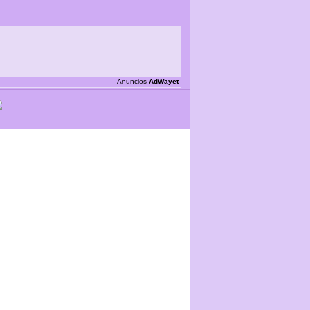
Anuncios
AdWayet