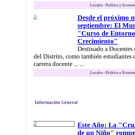
Locales - Política y Econo
Desde el próximo m
septiembre: El Muni
"Curso de Entornos
Crecimiento"
Destinado a Docentes 
del Distrito, como también estudiantes 
carrera docente ... ...
Locales - Política y Econo
Información General
Este Año: La "Cruz
de un Niño" rompe 