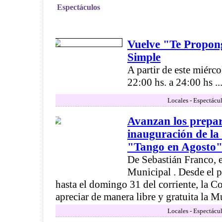
Espectáculos
Vuelve "Te Propo
Simple
A partir de este miérc
22:00 hs. a 24:00 hs ..
Locales - Espectácu
Avanzan los prepar
inauguración de la
"Tango en Agosto
De Sebastián Franco, 
Municipal . Desde el 
hasta el domingo 31 del corriente, la 
apreciar de manera libre y gratuita la Mu
Locales - Espectácu