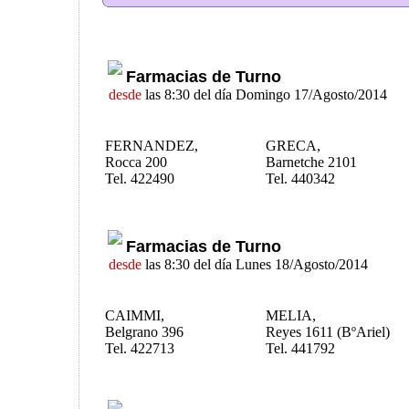
Farmacias de Turno
desde
las 8:30 del día Domingo 17/Agosto/2014
FERNANDEZ,
GRECA,
Rocca 200
Barnetche 2101
Tel. 422490
Tel. 440342
Farmacias de Turno
desde
las 8:30 del día Lunes 18/Agosto/2014
CAIMMI,
MELIA,
Belgrano 396
Reyes 1611 (BºAriel)
Tel. 422713
Tel. 441792