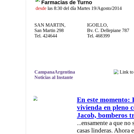
Farmacias de Turno
desde
las 8:30 del día Martes 19/Agosto/2014
SAN MARTIN,
IGOILLO,
San Martin 298
Bv. C. Dellepiane 787
Tel. 424644
Tel. 468399
CampanaArgentina
Noticias al Instante
En este momento: I
vivienda en pleno 
Jacob, bomberos tr
...ensamente a que no 
casas linderas. Ahora e