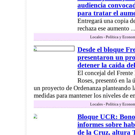
audiencia convocad
para tratar el au
Entregará una copia de
rechaza ese aumento ..
Locales - Política y Econo
Desde el bloque F
presentaron un pr
detener la caída de
El concejal del Frent
Roses, presentó en la 
un proyecto de Ordenanza planteando l
medidas para mantener los niveles de em
Locales - Política y Econo
Bloque UCR: Bonol
informes sobre habi
de la Cruz, altu