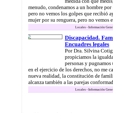
medida con que medís,
menudo, condenamos a un hombre por d
pero no vemos los golpes que recibió a
mujer por su renguera, pero no vemos el 
Locales - Información Gene
Discapacidad. Fami
Encuadres legales
Por Dra. Silvina Coti
propiciamos la igualda
personas y pugnamos u
en el ejercicio de los derechos, no me c
nueva realidad, la constitución de fami
alcanza también a las parejas conformada
Locales - Información Gene