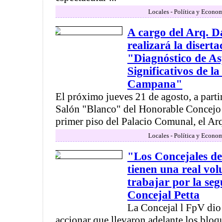
Locales - Política y Econo
A cargo del Arq. D
realizará la disert
"Diagnóstico de As
Significativos de l
Campana"
El próximo jueves 21 de agosto, a partir
Salón "Blanco" del Honorable Concejo 
primer piso del Palacio Comunal, el Arq 
Locales - Política y Econo
"Los Concejales de
tienen una real vo
trabajar por la seg
Concejal Petta
La Concejal l FpV dio 
accionar que llevaron adelante los bloq