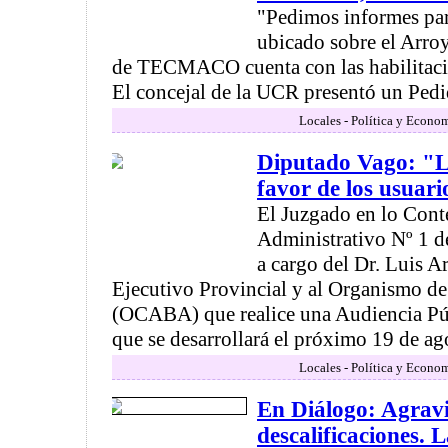
"Pedimos informes para
ubicado sobre el Arroy
de TECMACO cuenta con las habilitaci
El concejal de la UCR presentó un Pedid
Locales - Política y Econo
Diputado Vago: "La
favor de los usuar
El Juzgado en lo Cont
Administrativo Nº 1 de
a cargo del Dr. Luis Ar
Ejecutivo Provincial y al Organismo d
(OCABA) que realice una Audiencia Púb
que se desarrollará el próximo 19 de agos
Locales - Política y Econo
En Diálogo: Agravi
descalificaciones. 