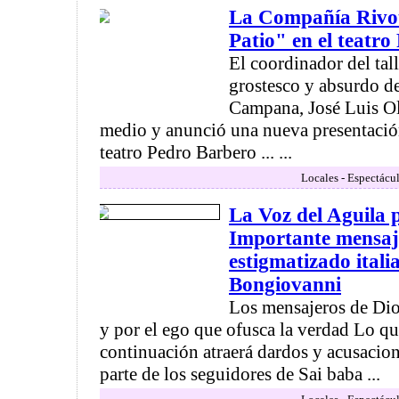
La Compañía Rivot
Patio" en el teatr
El coordinador del tal
grostesco y absurdo d
Campana, José Luis Ol
medio y anunció una nueva presentación
teatro Pedro Barbero ... ...
Locales - Espectácu
La Voz del Aguila
Importante mensaj
estigmatizado itali
Bongiovanni
Los mensajeros de Dio
y por el ego que ofusca la verdad Lo que
continuación atraerá dardos y acusacion
parte de los seguidores de Sai baba ...