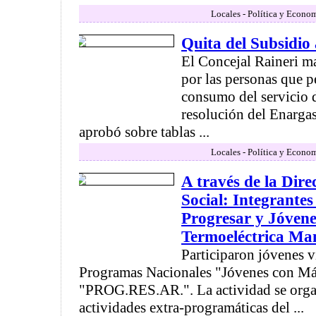
Locales - Política y Econo
Quita del Subsidio 
El Concejal Raineri ma
por las personas que p
consumo del servicio 
resolución del Enargas
aprobó sobre tablas ...
Locales - Política y Econo
A través de la Dir
Social: Integrante
Progresar y Jóvenes
Termoeléctrica Ma
Participaron jóvenes v
Programas Nacionales "Jóvenes con Má
"PROG.RES.AR.". La actividad se organ
actividades extra-programáticas del ...