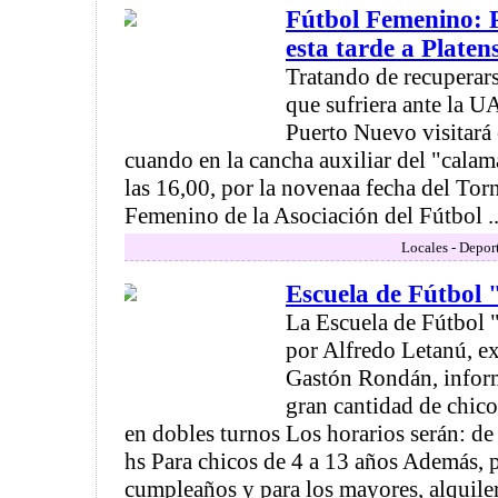
Fútbol Femenino: P
esta tarde a Platen
Tratando de recuperars
que sufriera ante la U
Puerto Nuevo visitará e
cuando en la cancha auxiliar del "calama
las 16,00, por la novenaa fecha del Tor
Femenino de la Asociación del Fútbol ..
Locales - Depor
Escuela de Fútbol
La Escuela de Fútbol 
por Alfredo Letanú, ex
Gastón Rondán, inform
gran cantidad de chico
en dobles turnos Los horarios serán: de
hs Para chicos de 4 a 13 años Además, p
cumpleaños y para los mayores, alquiler 