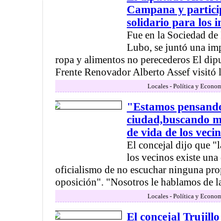
Campana y partici
solidario para los 
Fue en la Sociedad de
Lubo, se juntó una im
ropa y alimentos no perecederos El dip
Frente Renovador Alberto Assef visitó la
Locales - Política y Econo
"Estamos pensando 
ciudad,buscando me
de vida de los veci
El concejal dijo que 
los vecinos existe una
oficialismo de no escuchar ninguna pro
oposición". "Nosotros le hablamos de la 
Locales - Política y Econo
El concejal Trujillo