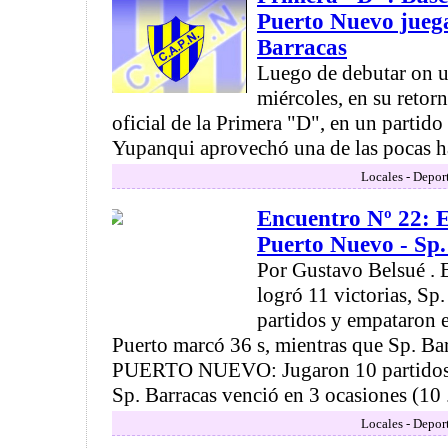
Puerto Nuevo jueg
Barracas
Luego de debutar on u
miércoles, en su retor
oficial de la Primera "D", en un partid
Yupanqui aprovechó una de las pocas ha
Locales - Depor
Encuentro Nº 22: E
Puerto Nuevo - Sp.
Por Gustavo Belsué . 
logró 11 victorias, Sp
partidos y empataron 
Puerto marcó 36 s, mientras que Sp. Ba
PUERTO NUEVO: Jugaron 10 partidos: 
Sp. Barracas venció en 3 ocasiones (10 .
Locales - Depor