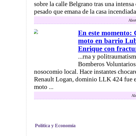
sobre la calle Belgrano tras una inten
pesado que emana de la casa incendiada. 
Aler
En este momento: 
moto en barrio Lu
Enrique con fractur
...rna y politraumatis
Bomberos Voluntarios
nosocomio local. Hace instantes choca
Renault Logan, dominio LLK 424 fue 
moto ...
Al
Política y Economía