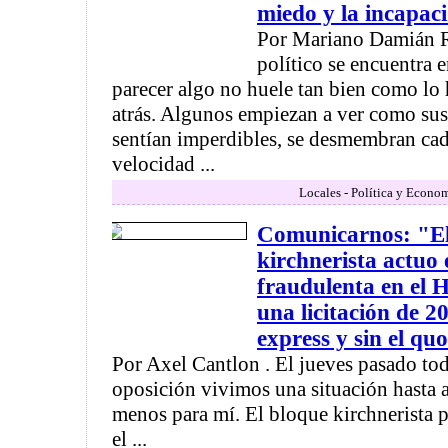
miedo y la incapac
Por Mariano Damián Ra
político se encuentra e
parecer algo no huele tan bien como lo
atrás. Algunos empiezan a ver como sus
sentían imperdibles, se desmembran ca
velocidad ...
Locales - Política y Econo
Comunicarnos: "El
kirchnerista actuo
fraudulenta en el
una licitación de 2
express y sin el q
Por Axel Cantlon . El jueves pasado tod
oposición vivimos una situación hasta a
menos para mí. El bloque kirchnerista 
el ...