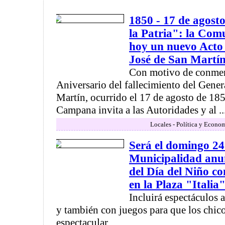
1850 - 17 de agost
la Patria": la Com
hoy un nuevo Acto
José de San Martí
Con motivo de conmem
Aniversario del fallecimiento del Gener
Martín, ocurrido el 17 de agosto de 18
Campana invita a las Autoridades y al ..
Locales - Política y Econo
Será el domingo 24
Municipalidad anun
del Día del Niño c
en la Plaza "Italia
Incluirá espectáculos a
y también con juegos para que los chic
espectacular ...