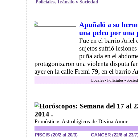
Policiales, Tránsito y Sociedad
Apuñaló a su herm
una pelea por una
Fue en el barrio Ariel 
sujetos sufrió lesiones
puñalada en el abdom
protagonizaron una violenta disputa fam
ayer en la calle Fremi 79, en el barrio Ari
Locales - Policiales - Socie
Horóscopos: Semana del 17 al 2
2014 .
Pronósticos Astrológicos de Divina Amor
PISCIS (20/2 al 20/3)
CANCER (22/6 al 23/7