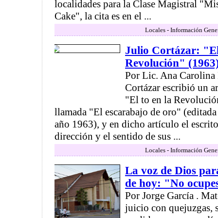
localidades para la Clase Magistral "M
Cake", la cita es en el ...
Locales - Información Gene
Julio Cortázar: "El
Revolución" (1963
Por Lic. Ana Carolina 
Cortázar escribió un ar
"El to en la Revolució
llamada "El escarabajo de oro" (editada
año 1963), y en dicho artículo el escrit
dirección y el sentido de sus ...
Locales - Información Gene
La voz de Dios par
de hoy: "No ocupes
Por Jorge García . Mat
juicio con quejuzgas, 