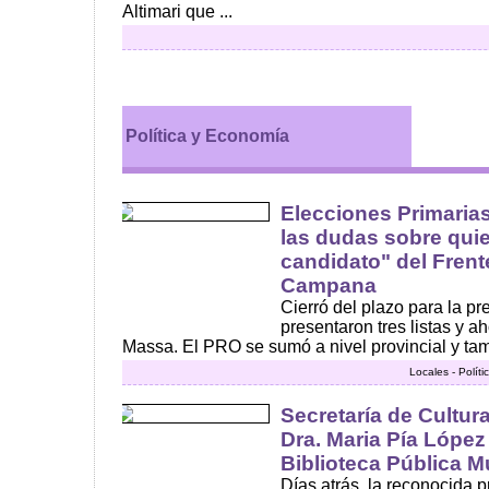
Altimari que ...
Política y Economía
Elecciones Primarias:
las dudas sobre quie
candidato" del Fren
Campana
Cierró del plazo para la pr
presentaron tres listas y a
Massa. El PRO se sumó a nivel provincial y tamb
Locales - Polít
Secretaría de Cultur
Dra. Maria Pía López 
Biblioteca Pública M
Días atrás, la reconocida p