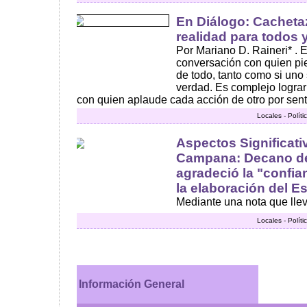
En Diálogo: Cachetaz
realidad para todos 
Por Mariano D. Raineri* . Es
conversación con quien pi
de todo, tanto como si uno
verdad. Es complejo lograr
con quien aplaude cada acción de otro por sentir
Locales - Polít
Aspectos Significati
Campana: Decano d
agradeció la "confia
la elaboración del E
Mediante una nota que lleva 
Locales - Polít
Información General