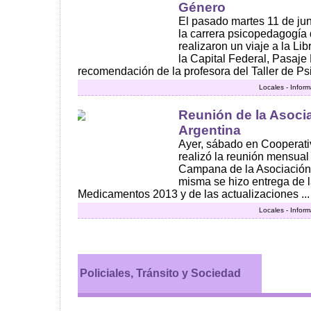
Género
El pasado martes 11 de ju
la carrera psicopedagogía d
realizaron un viaje a la Li
la Capital Federal, Pasaje 
recomendación de la profesora del Taller de Psic
Locales - Infor
Reunión de la Asoci
Argentina
Ayer, sábado en Cooperativ
realizó la reunión mensual 
Campana de la Asociación 
misma se hizo entrega de l
Medicamentos 2013 y de las actualizaciones ...
Locales - Infor
Policiales, Tránsito y Sociedad