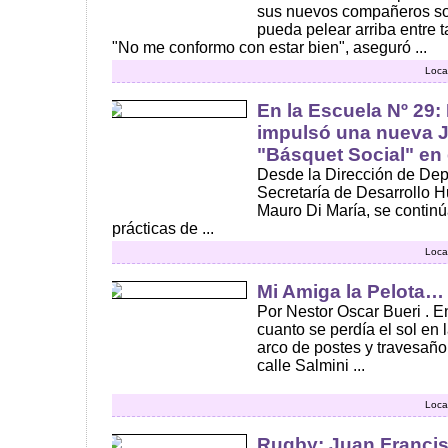
sus nuevos compañeros s
pueda pelear arriba entre 
"No me conformo con estar bien", aseguró ...
Loca
En la Escuela Nº 29:
impulsó una nueva 
"Básquet Social" en 
Desde la Dirección de Dep
Secretaría de Desarrollo H
Mauro Di María, se continú
prácticas de ...
Loca
Mi Amiga la Pelota…
Por Nestor Oscar Bueri . E
cuanto se perdía el sol en l
arco de postes y travesaño
calle Salmini ...
Loca
Rugby: Juan Francisc