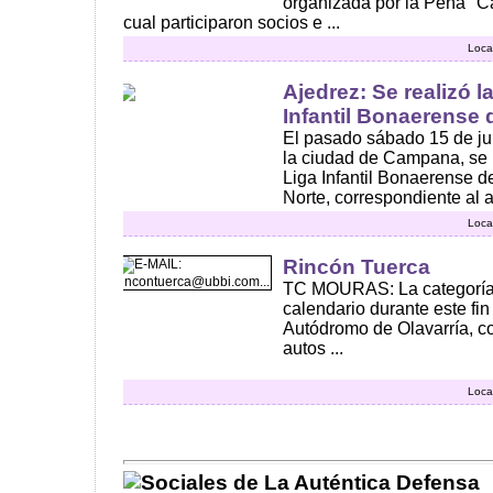
organizada por la Peña "C
cual participaron socios e ...
Loca
Ajedrez: Se realizó l
Infantil Bonaerense 
El pasado sábado 15 de ju
la ciudad de Campana, se r
Liga Infantil Bonaerense d
Norte, correspondiente al añ
Loca
Rincón Tuerca
TC MOURAS: La categoría e
calendario durante este fi
Autódromo de Olavarría, c
autos ...
Loca
Sociales de La Auténtica Defensa