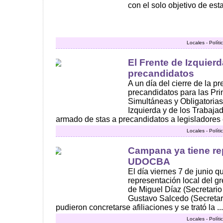
con el solo objetivo de e
Locales - Polít
El Frente de Izquier
precandidatos
A un día del cierre de la p
precandidatos para las Pri
Simultáneas y Obligatorias
Izquierda y de los Trabajad
armado de stas a precandidatos a legisladores en
Locales - Polít
Campana ya tiene re
UDOCBA
El día viernes 7 de junio 
representación local del g
de Miguel Díaz (Secretario
Gustavo Salcedo (Secretari
pudieron concretarse afiliaciones y se trató la ...
Locales - Polít