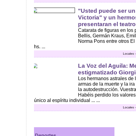
"Usted puede ser un
Victoria" y un hermos
presentaran el teatr
Catarata de figuras en los
Bellis, Germán Kraus, Emil
Norma Pons entre otros El 
hs. ...
Locales 
La Voz del Aguila: M
estigmatizado Giorg
Los hermanos astrales de l
armas de la muerte y la ira
la autodestrucción. Vuestra
Habéis perdido los valores
único al espíritu individual ... ...
Locales 
Deportes