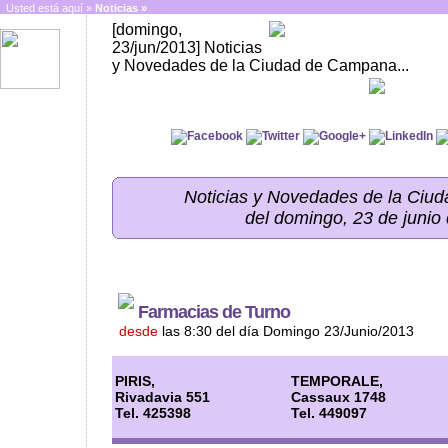
Usted está aquí »
Noticias
»
[domingo,
23/jun/2013] Noticias
y Novedades de la Ciudad de Campana...
Noticias y Novedades de la Ci
del domingo, 23 de junio
Farmacias de Turno
desde
las 8:30 del día Domingo 23/Junio/2013
PIRIS,
TEMPORALE,
Rivadavia 551
Cassaux 1748
Tel. 425398
Tel. 449097