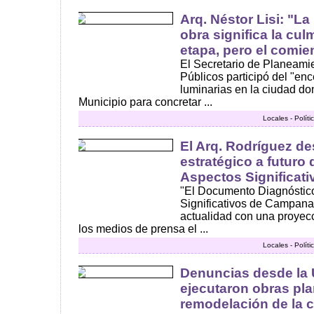
Arq. Néstor Lisi: "L
obra significa la cu
etapa, pero el comi
El Secretario de Planeamie
Públicos participó del "en
luminarias en la ciudad do
Municipio para concretar ...
Locales - Polít
El Arq. Rodríguez de
estratégico a futuro 
Aspectos Significat
"El Documento Diagnóstic
Significativos de Campana 
actualidad con una proyecc
los medios de prensa el ...
Locales - Polít
Denuncias desde la
ejecutaron obras pla
remodelación de la c