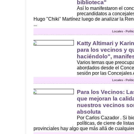
biblioteca"
Así lo manifestaron el conc
precandidatos a concejale
Hugo "Chiki" Martínez luego de analizar la Re
...
Locales - Polít
Katty Altimari y Kar
para los vecinos y 
haciéndolo", manifes
Varios temas que preocupa
abordados desde el Concej
sesión por las Concejales Al
Locales - Polít
Para los Vecinos: La
que mejoran la calid
nuestros vecinos so
absoluta
Por Carlos Cazador . Si bi
políticas, de cierre de list
provinciales hay algo que más allá de cualquier