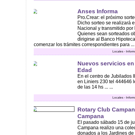
Anses Informa
Pro.Crear: el próximo sorteo
Dicho sorteo se realizará e
Nacional y transmitido por 
Quienes sean sorteados ob
dirigirse al Banco Hipotec
comenzar los trámites correspondientes para ...
Locales - Infor
Nuevos servicios en 
Edad
En el centro de Jubilados I
en Liniers 230 tel 444646 l
de las 14 hs ... ...
Locales - Infor
Rotary Club Campana
Campana
El pasado sábado 15 de jun
Campana realizo una colect
donados a los Jardines de 