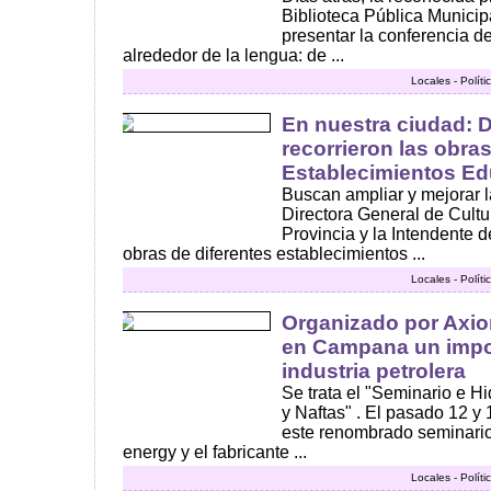
Biblioteca Pública Munici
presentar la conferencia 
alrededor de la lengua: de ...
Locales - Polít
En nuestra ciudad: D
recorrieron las obra
Establecimientos Ed
Buscan ampliar y mejorar la
Directora General de Cultu
Provincia y la Intendente 
obras de diferentes establecimientos ...
Locales - Polít
Organizado por Axion
en Campana un impor
industria petrolera
Se trata el "Seminario e H
y Naftas" . El pasado 12 y 
este renombrado seminari
energy y el fabricante ...
Locales - Polít