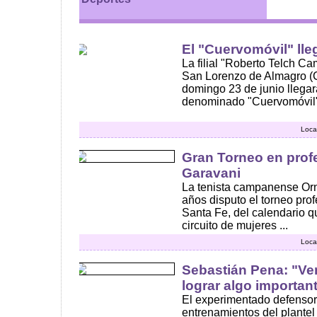
El "Cuervomóvil" ll
La filial "Roberto Telch Ca
San Lorenzo de Almagro (
domingo 23 de junio llegar
denominado "Cuervomóvil" .
Loca
Gran Torneo en prof
Garavani
La tenista campanense Orn
años disputo el torneo pro
Santa Fe, del calendario q
circuito de mujeres ...
Loca
Sebastián Pena: "Ve
lograr algo importan
El experimentado defensor
entrenamientos del plantel 