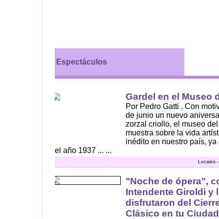
Espectáculos
Gardel en el Museo d
Por Pedro Gatti . Con mot
de junio un nuevo aniversa
zorzal criollo, el museo de
muestra sobre la vida artíst
inédito en nuestro país, y
el año 1937 ... ...
Locales 
"Noche de ópera", co
Intendente Giroldi y 
disfrutaron del Cierr
Clásico en tu Ciudad