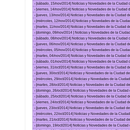
[sábado, 15/nov/2014] Noticias y Novedades de la Ciudad
›
[viernes, 14/nov/2014] Noticias y Novedades de la Ciudad
›
[jueves, 13/nov/2014] Noticias y Novedades de la Ciudad 
›
[miércoles, 12/nov/2014] Noticias y Novedades de la Ciud
›
[martes, 11/nov/2014] Noticias y Novedades de la Ciudad 
›
[domingo, 09/nov/2014 ] Noticias y Novedades de la Ciud
›
[sábado, 08/nov/2014] Noticias y Novedades de la Ciudad
›
[jueves, 06/nov/2014] Noticias y Novedades de la Ciudad 
›
[miércoles, 05/nov/2014] Noticias y Novedades de la Ciud
›
[martes, 04/nov/2014] Noticias y Novedades de la Ciudad 
›
[sábado, 01/nov/2014] Noticias y Novedades de la Ciudad
›
[viernes, 31/oct/2014] Noticias y Novedades de la Ciudad 
›
[jueves, 30/oct/2014] Noticias y Novedades de la Ciudad 
›
[miércoles, 29/oct/2014] Noticias y Novedades de la Ciud
›
[martes, 28/oct/2014] Noticias y Novedades de la Ciudad 
›
[domingo, 26/oct/2014] Noticias y Novedades de la Ciudad
›
[sábado, 25/oct/2014] Noticias y Novedades de la Ciudad 
›
[viernes, 24/oct/2014] Noticias y Novedades de la Ciudad 
›
[jueves, 23/oct/2014] Noticias y Novedades de la Ciudad 
›
[miércoles, 22/oct/2014] Noticias y Novedades de la Ciud
›
[martes, 21/oct/2014] Noticias y Novedades de la Ciudad 
›
[domingo, 19/oct/2014] Noticias y Novedades de la Ciudad
›