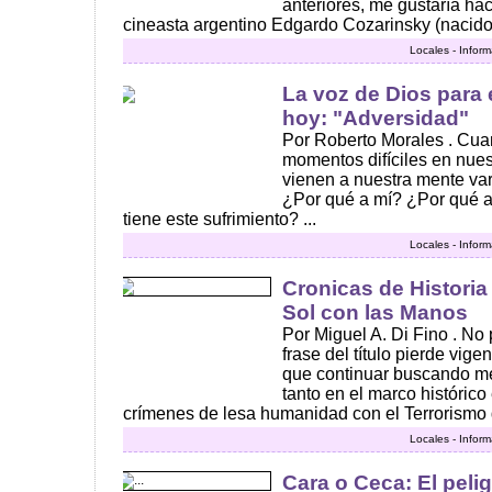
anteriores, me gustaría hac
cineasta argentino Edgardo Cozarinsky (nacido 
Locales - Infor
La voz de Dios para
hoy: "Adversidad"
Por Roberto Morales . Cua
momentos difíciles en nue
vienen a nuestra mente va
¿Por qué a mí? ¿Por qué a
tiene este sufrimiento? ...
Locales - Infor
Cronicas de Historia
Sol con las Manos
Por Miguel A. Di Fino . No 
frase del título pierde vi
que continuar buscando mem
tanto en el marco histórico
crímenes de lesa humanidad con el Terrorismo d
Locales - Infor
Cara o Ceca: El pelig