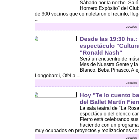
Sábado por la noche. Salón 
Homero Expósito" del Cl
de 300 vecinos que completaron el recinto, lleg
...
Locales 
Desde las 19:30 hs.:
espectáculo "Cultur
"Ronald Nash"
Será un encuentro de músic
Mes de Nuestra Gente y la 
Blanco, Beba Pinasco, Ale
Longobardi, Ofelia ...
Locales 
Hoy "Te lo cuento b
del Ballet Martín Fier
La sala teatral de "La Rosa
espectáculo del elenco cam
Fierro está celebrando sus 
haciendo con un programa d
muy ocupados en proyectos y realizaciones como
Locales 