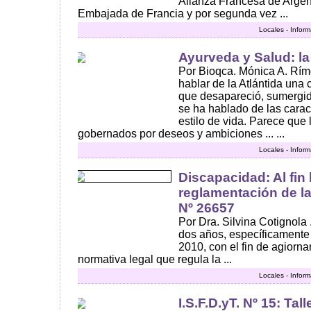
Alianza Francesa de Argent
Embajada de Francia y por segunda vez ...
Locales - Infor
Ayurveda y Salud: la
Por Bioqca. Mónica A. Rímo
hablar de la Atlántida una c
que desapareció, sumergid
se ha hablado de las caract
estilo de vida. Parece que 
gobernados por deseos y ambiciones ... ...
Locales - Infor
Discapacidad: Al fin 
reglamentación de l
Nº 26657
Por Dra. Silvina Cotignola
dos años, específicamente
2010, con el fin de agiorna
normativa legal que regula la ...
Locales - Infor
I.S.F.D.yT. Nº 15: Tal