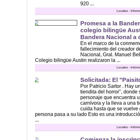
920 ...
Locales - Infor
Promesa a la Bander
colegio bilingüe Aus
Bandera Nacional a o
En el marco de la conmemo
fallecimiento del creador 
Nacional, Gral. Manuel Bel
Colegio bilingüe Austin realizaron la ...
Locales - Infor
Solicitada: El "Paisit
Por Patricio Sartor . Hay 
tiendita del horror", donde 
personaje que encuentra 
carnívora y la lleva a una t
cuida hasta que se vuelve
persona pasa a su lado Esto es una introducci
...
Locales - Infor
Comienza la inscripc