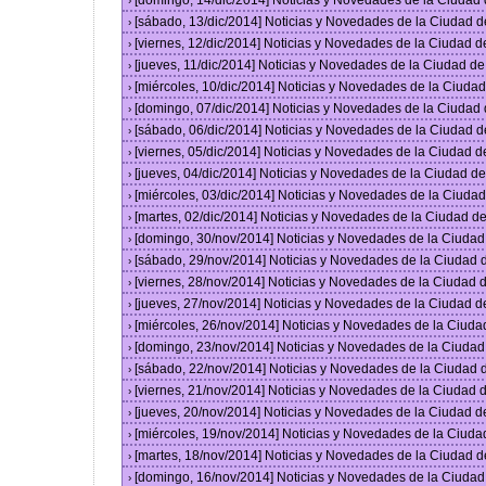
[domingo, 14/dic/2014] Noticias y Novedades de la Ciudad
›
[sábado, 13/dic/2014] Noticias y Novedades de la Ciudad 
›
[viernes, 12/dic/2014] Noticias y Novedades de la Ciudad 
›
[jueves, 11/dic/2014] Noticias y Novedades de la Ciudad d
›
[miércoles, 10/dic/2014] Noticias y Novedades de la Ciud
›
[domingo, 07/dic/2014] Noticias y Novedades de la Ciudad
›
[sábado, 06/dic/2014] Noticias y Novedades de la Ciudad 
›
[viernes, 05/dic/2014] Noticias y Novedades de la Ciudad 
›
[jueves, 04/dic/2014] Noticias y Novedades de la Ciudad 
›
[miércoles, 03/dic/2014] Noticias y Novedades de la Ciud
›
[martes, 02/dic/2014] Noticias y Novedades de la Ciudad 
›
[domingo, 30/nov/2014] Noticias y Novedades de la Ciuda
›
[sábado, 29/nov/2014] Noticias y Novedades de la Ciudad
›
[viernes, 28/nov/2014] Noticias y Novedades de la Ciudad
›
[jueves, 27/nov/2014] Noticias y Novedades de la Ciudad 
›
[miércoles, 26/nov/2014] Noticias y Novedades de la Ciud
›
[domingo, 23/nov/2014] Noticias y Novedades de la Ciuda
›
[sábado, 22/nov/2014] Noticias y Novedades de la Ciudad
›
[viernes, 21/nov/2014] Noticias y Novedades de la Ciudad
›
[jueves, 20/nov/2014] Noticias y Novedades de la Ciudad 
›
[miércoles, 19/nov/2014] Noticias y Novedades de la Ciud
›
[martes, 18/nov/2014] Noticias y Novedades de la Ciudad 
›
[domingo, 16/nov/2014] Noticias y Novedades de la Ciuda
›