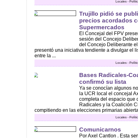
Locales - Polít
Trujillo pidió se publ
precios acordados c
Supermercados
El Concejal del FPV present
sesión del Concejo Deliber
del Concejo Deliberante el 
presentó una iniciativa tendiente a divulgar el 
entre la ...
Locales - Polít
Bases Radicales-Coa
confirmó su lista
Ya se conocían algunos nom
la UCR local el concejal Ax
completa del espacio que
Radicales y la Coalición C
compitiendo en las elecciones primarias abierta
Locales - Polít
Comunicarnos
Por Axel Cantlon . Esta s