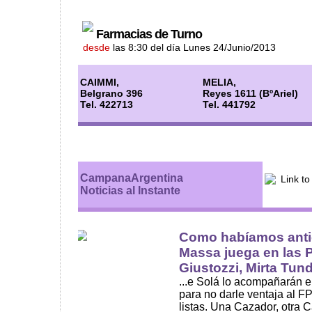
Farmacias de Turno
desde
las 8:30 del día Lunes 24/Junio/2013
CAIMMI,
MELIA,
Belgrano 396
Reyes 1611 (BºAriel)
Tel. 422713
Tel. 441792
CampanaArgentina
Noticias al Instante
Como habíamos anti
Massa juega en las 
Giustozzi, Mirta Tundi
...e Solá lo acompañarán 
para no darle ventaja al 
listas. Una Cazador, otra Ca