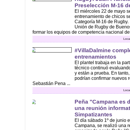
Preselección M-16 d
El miércoles 22 de mayo se
entrenamiento de chicos s
Categoría M-16 de Rugby. L
Unión de Rugby de Buenos
formar los equipos de competencia nacional del
Loca
#VillaDalmine compl
entrenamientos
El plantel trabaja en la par
técnico continuó evaluand
y están a prueba. En tanto
podrían confirmar nuevos r
Sebastián Pena ...
Loca
Peña "Campana es de
una reunión informat
Simpatizantes
El día sábado 1º de junio 
Campana, se realizó una r