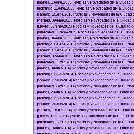
[martes, 13/ene/2015] Noticias y Novedades de la Ciudad 
›
[domingo, 11/ene/2015] Noticias y Novedades de la Ciuda
›
[sábado, 10/ene/2015] Noticias y Novedades de la Ciudad
›
[viernes, 09/ene/2015] Noticias y Novedades de la Ciudad
›
[jueves, 08/ene/2015] Noticias y Novedades de la Ciudad 
›
[miércoles, 07/ene/2015] Noticias y Novedades de la Ciud
›
[martes, 06/ene/2015] Noticias y Novedades de la Ciudad 
›
[domingo, 04/ene/2015] Noticias y Novedades de la Ciuda
›
[sábado, 03/ene/2015] Noticias y Novedades de la Ciudad
›
[viernes, 02/ene/2015] Noticias y Novedades de la Ciudad
›
[miércoles, 31/dic/2014] Noticias y Novedades de la Ciud
›
[martes, 30/dic/2014] Noticias y Novedades de la Ciudad 
›
[domingo, 28/dic/2014] Noticias y Novedades de la Ciudad
›
[sábado, 27/dic/2014] Noticias y Novedades de la Ciudad 
›
[miércoles, 24/dic/2014] Noticias y Novedades de la Ciud
›
[martes, 23/dic/2014] Noticias y Novedades de la Ciudad 
›
[domingo, 21/dic/2014] Noticias y Novedades de la Ciudad
›
[sábado, 20/dic/2014] Noticias y Novedades de la Ciudad 
›
[viernes, 19/dic/2014] Noticias y Novedades de la Ciudad 
›
[jueves, 18/dic/2014] Noticias y Novedades de la Ciudad 
›
[miércoles, 17/dic/2014] Noticias y Novedades de la Ciud
›
[martes, 16/dic/2014] Noticias y Novedades de la Ciudad 
›