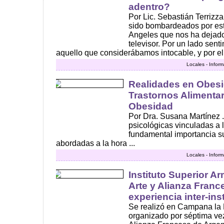
adentro?
Por Lic. Sebastián Terriz
sido bombardeados por es
Angeles que nos ha dejado 
televisor. Por un lado sen
aquello que considerábamos intocable, y por el o
Locales - Infor
Realidades en Obes
Trastornos Alimentar
Obesidad
Por Dra. Susana Martínez .
psicológicas vinculadas a 
fundamental importancia su
abordadas a la hora ...
Locales - Infor
Instituto Superior A
Arte y Alianza Franc
experiencia inter-ins
Se realizó en Campana la 
organizado por séptima vez