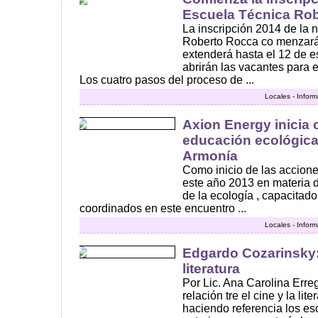
Escuela Técnica Ro
La inscripción 2014 de la
Roberto Rocca co menzará a 
extenderá hasta el 12 de e
abrirán las vacantes para 
Los cuatro pasos del proceso de ...
Locales - Infor
Axion Energy inicia
educación ecológica 
Armonía
Como inicio de las accion
este año 2013 en materia 
de la ecología , capacitad
coordinados en este encuentro ...
Locales - Infor
Edgardo Cozarinsky: 
literatura
Por Lic. Ana Carolina Erreg
relación tre el cine y la li
haciendo referencia los es