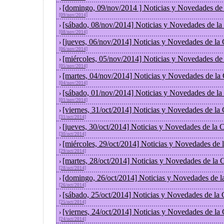
[domingo, 09/nov/2014 ] Noticias y Novedades de
›
[09/nov/2014]
[sábado, 08/nov/2014] Noticias y Novedades de la
›
[08/nov/2014]
[jueves, 06/nov/2014] Noticias y Novedades de la
›
[06/nov/2014]
[miércoles, 05/nov/2014] Noticias y Novedades de
›
[05/nov/2014]
[martes, 04/nov/2014] Noticias y Novedades de la
›
[04/nov/2014]
[sábado, 01/nov/2014] Noticias y Novedades de la
›
[01/nov/2014]
[viernes, 31/oct/2014] Noticias y Novedades de la
›
[31/oct/2014]
[jueves, 30/oct/2014] Noticias y Novedades de la
›
[30/oct/2014]
[miércoles, 29/oct/2014] Noticias y Novedades de
›
[29/oct/2014]
[martes, 28/oct/2014] Noticias y Novedades de la
›
[28/oct/2014]
[domingo, 26/oct/2014] Noticias y Novedades de l
›
[26/oct/2014]
[sábado, 25/oct/2014] Noticias y Novedades de la
›
[25/oct/2014]
[viernes, 24/oct/2014] Noticias y Novedades de la
›
[24/oct/2014]