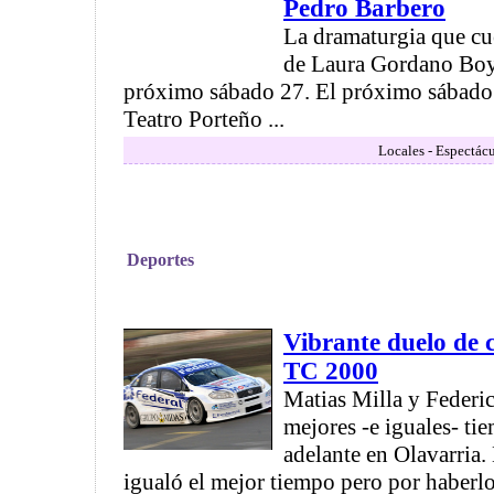
Pedro Barbero
La dramaturgia que cu
de Laura Gordano Boyr
próximo sábado 27. El próximo sábado 
Teatro Porteño ...
Locales - Espectác
Deportes
Vibrante duelo de 
TC 2000
Matias Milla y Federi
mejores -e iguales- ti
adelante en Olavarria.
igualó el mejor tiempo pero por haberl