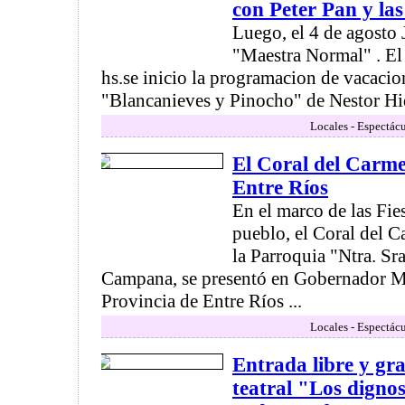
con Peter Pan y las
Luego, el 4 de agosto
"Maestra Normal" . El
hs.se inicio la programacion de vacacio
"Blancanieves y Pinocho" de Nestor Hid
Locales - Espectác
El Coral del Carme
Entre Ríos
En el marco de las Fie
pueblo, el Coral del C
la Parroquia "Ntra. Sr
Campana, se presentó en Gobernador Ma
Provincia de Entre Ríos ...
Locales - Espectác
Entrada libre y gr
teatral "Los dignos