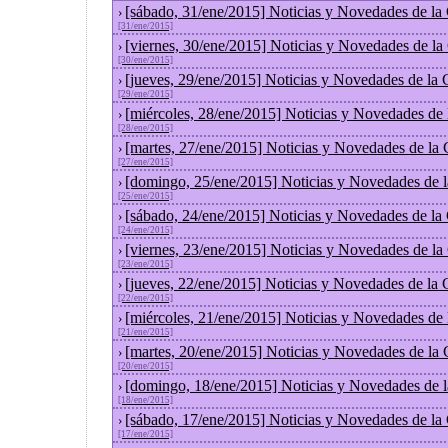
[sábado, 31/ene/2015] Noticias y Novedades de la
›
[31/ene/2015]
[viernes, 30/ene/2015] Noticias y Novedades de l
›
[30/ene/2015]
[jueves, 29/ene/2015] Noticias y Novedades de la
›
[29/ene/2015]
[miércoles, 28/ene/2015] Noticias y Novedades de
›
[28/ene/2015]
[martes, 27/ene/2015] Noticias y Novedades de la
›
[27/ene/2015]
[domingo, 25/ene/2015] Noticias y Novedades de 
›
[25/ene/2015]
[sábado, 24/ene/2015] Noticias y Novedades de la
›
[24/ene/2015]
[viernes, 23/ene/2015] Noticias y Novedades de l
›
[23/ene/2015]
[jueves, 22/ene/2015] Noticias y Novedades de la
›
[22/ene/2015]
[miércoles, 21/ene/2015] Noticias y Novedades de
›
[21/ene/2015]
[martes, 20/ene/2015] Noticias y Novedades de la
›
[20/ene/2015]
[domingo, 18/ene/2015] Noticias y Novedades de 
›
[18/ene/2015]
[sábado, 17/ene/2015] Noticias y Novedades de la
›
[17/ene/2015]