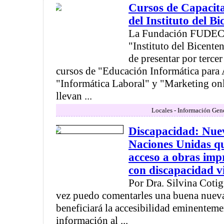
Cursos de Capacit
del Instituto del B
La Fundación FUDECyT
"Instituto del Bicenten
de presentar por terce
cursos de "Educación Informática para
"Informática Laboral" y "Marketing onl
llevan ...
Locales - Información Gen
Discapacidad: Nue
Naciones Unidas qu
acceso a obras imp
con discapacidad v
Por Dra. Silvina Coti
vez puedo comentarles una buena nueva 
beneficiará la accesibilidad eminentem
información al ...