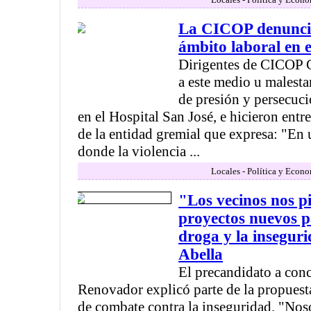
La CICOP denuncia
ámbito laboral en e
Dirigentes de CICOP 
a este medio u malest
de presión y persecuci
en el Hospital San José, e hicieron en
de la entidad gremial que expresa: "En 
donde la violencia ...
Locales - Política y Econ
"Los vecinos nos p
proyectos nuevos p
droga y la insegur
Abella
El precandidato a conc
Renovador explicó parte de la propuest
de combate contra la inseguridad. "Nos