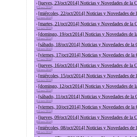
[jueves, 23/oct/2014] Noticias y Novedades de la
›
[23/oct/2014]
[miércoles, 22/oct/2014] Noticias y Novedades de
›
[22/oct/2014]
[martes, 21/oct/2014] Noticias y Novedades de la
›
[21/oct/2014]
[domingo, 19/oct/2014] Noticias y Novedades de l
›
[19/oct/2014]
[sábado, 18/oct/2014] Noticias y Novedades de la
›
[18/oct/2014]
[viernes, 17/oct/2014] Noticias y Novedades de la
›
[17/oct/2014]
[jueves, 16/oct/2014] Noticias y Novedades de la
›
[16/oct/2014]
[miércoles, 15/oct/2014] Noticias y Novedades de
›
[15/oct/2014]
[domingo, 12/oct/2014] Noticias y Novedades de l
›
[12/oct/2014]
[sábado, 11/oct/2014] Noticias y Novedades de la
›
[11/oct/2014]
[viernes, 10/oct/2014] Noticias y Novedades de la
›
[10/oct/2014]
[jueves, 09/oct/2014] Noticias y Novedades de la
›
[09/oct/2014]
[miércoles, 08/oct/2014] Noticias y Novedades de
›
[08/oct/2014]