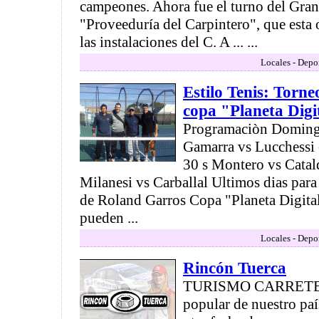
campeones. Ahora fue el turno del Gra
"Proveeduría del Carpintero", que esta 
las instalaciones del C. A ... ...
Locales - Depo
Estilo Tenis: Torn
copa "Planeta Digi
Programaciòn Doming
Gamarra vs Lucchessi
30 s Montero vs Catal
Milanesi vs Carballal Ultimos dias para 
de Roland Garros Copa "Planeta Digital
pueden ...
Locales - Depo
Rincón Tuerca
TURISMO CARRETERA
popular de nuestro paí