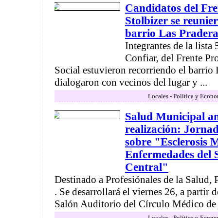
Candidatos del Fre
Stolbizer se reunie
barrio Las Pradera
Integrantes de la list
Confiar, del Frente Pr
Social estuvieron recorriendo el barrio
dialogaron con vecinos del lugar y ...
Locales - Política y Econ
Salud Municipal an
realización: Jorna
sobre "Esclerosis M
Enfermedades del 
Central"
Destinado a Profesiónales de la Salud, 
. Se desarrollará el viernes 26, a partir d
Salón Auditorio del Círculo Médico de .
Locales - Política y Econ