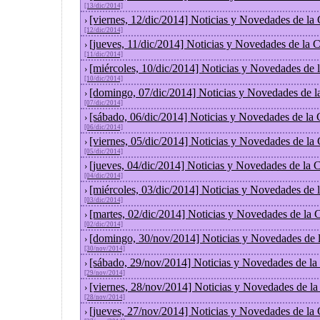
[13/dic/2014]
[viernes, 12/dic/2014] Noticias y Novedades de la
›
[12/dic/2014]
[jueves, 11/dic/2014] Noticias y Novedades de la 
›
[11/dic/2014]
[miércoles, 10/dic/2014] Noticias y Novedades de
›
[10/dic/2014]
[domingo, 07/dic/2014] Noticias y Novedades de l
›
[07/dic/2014]
[sábado, 06/dic/2014] Noticias y Novedades de la
›
[06/dic/2014]
[viernes, 05/dic/2014] Noticias y Novedades de la
›
[05/dic/2014]
[jueves, 04/dic/2014] Noticias y Novedades de la
›
[04/dic/2014]
[miércoles, 03/dic/2014] Noticias y Novedades de
›
[03/dic/2014]
[martes, 02/dic/2014] Noticias y Novedades de la
›
[02/dic/2014]
[domingo, 30/nov/2014] Noticias y Novedades de 
›
[30/nov/2014]
[sábado, 29/nov/2014] Noticias y Novedades de la
›
[29/nov/2014]
[viernes, 28/nov/2014] Noticias y Novedades de l
›
[28/nov/2014]
[jueves, 27/nov/2014] Noticias y Novedades de la
›