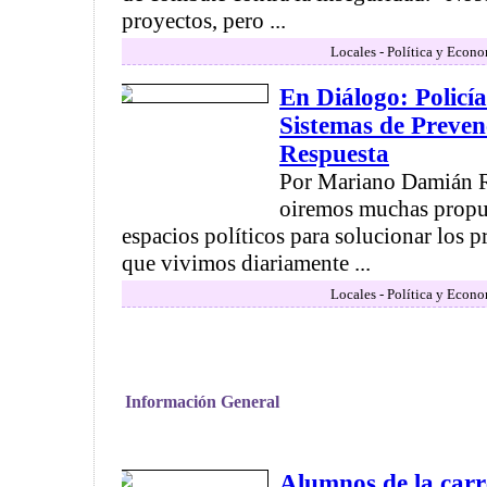
proyectos, pero ...
Locales - Política y Econ
En Diálogo: Policí
Sistemas de Preven
Respuesta
Por Mariano Damián Ra
oiremos muchas propue
espacios políticos para solucionar los 
que vivimos diariamente ...
Locales - Política y Econ
Información General
Alumnos de la car