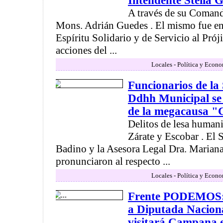
Intendente Stella G
A través de su Comand
Mons. Adrián Guedes . El mismo fue en
Espíritu Solidario y de Servicio al Pró
acciones del ...
Locales - Política y Econ
Funcionarios de la
Ddhh Municipal se r
de la megacausa 
Delitos de lesa huma
Zárate y Escobar . El 
Badino y la Asesora Legal Dra. Marian
pronunciaron al respecto ...
Locales - Política y Econ
Frente PODEMOS: 
a Diputada Naciona
visitará Campana 