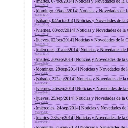
[martes, 07/oct/2014] Noticias y Novedades de la
›
[07/oct/2014]
[domingo, 05/oct/2014] Noticias y Novedades de l
›
[05/oct/2014]
[sábado, 04/oct/2014] Noticias y Novedades de la
›
[04/oct/2014]
[viernes, 03/oct/2014] Noticias y Novedades de la
›
[03/oct/2014]
[jueves, 02/oct/2014] Noticias y Novedades de la
›
[02/oct/2014]
[miércoles, 01/oct/2014] Noticias y Novedades de
›
[01/oct/2014]
[martes, 30/sep/2014] Noticias y Novedades de la
›
[30/sep/2014]
[domingo, 28/sep/2014] Noticias y Novedades de 
›
[28/sep/2014]
[sábado, 27/sep/2014] Noticias y Novedades de la
›
[27/sep/2014]
[viernes, 26/sep/2014] Noticias y Novedades de l
›
[26/sep/2014]
[jueves, 25/sep/2014] Noticias y Novedades de la
›
[25/sep/2014]
[miércoles, 24/sep/2014] Noticias y Novedades de
›
[24/sep/2014]
[martes, 23/sep/2014] Noticias y Novedades de la
›
[23/sep/2014]
[domingo, 21/sep/2014] Noticias y Novedades de 
›