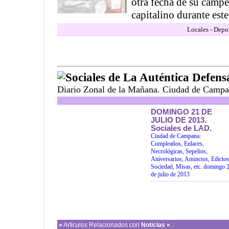
otra fecha de su camp
capitalino durante este
Locales - Depo
Sociales de La Auténtica Defens
Diario Zonal de la Mañana. Ciudad de Campa
DOMINGO 21 DE
JULIO DE 2013.
Sociales de LAD.
Ciudad de Campana:
Cumpleaños, Enlaces,
Necrológicas, Sepelios,
Aniversarios, Anuncios, Edictos
Sociedad, Misas, etc. domingo 
de julio de 2013
»
Articulos Relacionados con
Noticias »
: