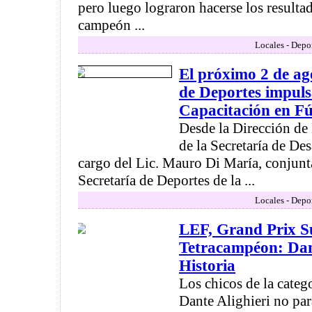
pero luego lograron hacerse los resulta
campeón ...
Locales - Depo
El próximo 2 de ag
de Deportes impul
Capacitación en Fú
Desde la Dirección de
de la Secretaría de De
cargo del Lic. Mauro Di María, conjunt
Secretaría de Deportes de la ...
Locales - Depo
LEF, Grand Prix S
Tetracampéon: Dan
Historia
Los chicos de la categ
Dante Alighieri no pa