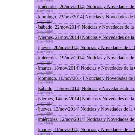
[27/nov/2014]
[miércoles, 26/nov/2014] Noticias y Novedades de
›
[26/nov/2014]
[domingo, 23/nov/2014] Noticias y Novedades de 
›
[23/nov/2014]
[sábado, 22/nov/2014] Noticias y Novedades de la
›
[22/nov/2014]
[viernes, 21/nov/2014] Noticias y Novedades de l
›
[21/nov/2014]
[jueves, 20/nov/2014] Noticias y Novedades de la
›
[20/nov/2014]
[miércoles, 19/nov/2014] Noticias y Novedades de
›
[19/nov/2014]
[martes, 18/nov/2014] Noticias y Novedades de la
›
[18/nov/2014]
[domingo, 16/nov/2014] Noticias y Novedades de 
›
[16/nov/2014]
[sábado, 15/nov/2014] Noticias y Novedades de la
›
[15/nov/2014]
[viernes, 14/nov/2014] Noticias y Novedades de l
›
[14/nov/2014]
[jueves, 13/nov/2014] Noticias y Novedades de la
›
[13/nov/2014]
[miércoles, 12/nov/2014] Noticias y Novedades de
›
[12/nov/2014]
[martes, 11/nov/2014] Noticias y Novedades de la
›
[11/nov/2014]