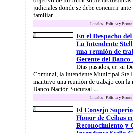
objetivo de informar sobre las distinta
judiciales donde se debe concurrir ante
familiar ...
Locales - Política y Econ
En el Despacho del
La Intendente Stel
una reunión de tra
Gerente del Banco
Días pasados, en su D
Comunal, la Intendente Municipal Stell
mantuvo una reunión de trabajo con la 
Banco Nación Sucursal ...
Locales - Política y Econ
El Consejo Superio
Honor de Ceibas e
Reconocimiento y 