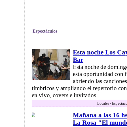
Espectáculos
Esta noche Los Cay
Bar
Esta noche de doming
esta oportunidad con 
abriendo las canciones
tímbricos y ampliando el repertorio co
en vivo, covers e invitados ...
Locales - Espectác
Mañana a las 16 hs.
La Rosa "El mundo