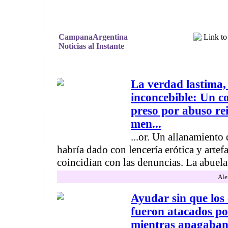
CampanaArgentina
Noticias al Instante
La verdad lastima, 
inconcebible: Un c
preso por abuso re
men...
...or. Un allanamiento 
habría dado con lencería erótica y artef
coincidían con las denuncias. La abuela 
Ale
Ayudar sin que los
fueron atacados po
mientras apagaban