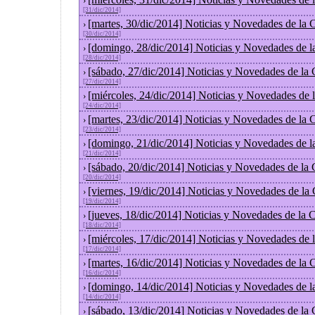
›
[31/dic/2014]
[martes, 30/dic/2014] Noticias y Novedades de la
›
[30/dic/2014]
[domingo, 28/dic/2014] Noticias y Novedades de l
›
[28/dic/2014]
[sábado, 27/dic/2014] Noticias y Novedades de la
›
[27/dic/2014]
[miércoles, 24/dic/2014] Noticias y Novedades de
›
[24/dic/2014]
[martes, 23/dic/2014] Noticias y Novedades de la
›
[23/dic/2014]
[domingo, 21/dic/2014] Noticias y Novedades de l
›
[21/dic/2014]
[sábado, 20/dic/2014] Noticias y Novedades de la
›
[20/dic/2014]
[viernes, 19/dic/2014] Noticias y Novedades de la
›
[19/dic/2014]
[jueves, 18/dic/2014] Noticias y Novedades de la
›
[18/dic/2014]
[miércoles, 17/dic/2014] Noticias y Novedades de
›
[17/dic/2014]
[martes, 16/dic/2014] Noticias y Novedades de la
›
[16/dic/2014]
[domingo, 14/dic/2014] Noticias y Novedades de l
›
[14/dic/2014]
[sábado, 13/dic/2014] Noticias y Novedades de la
›