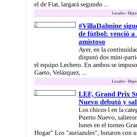
el de Fiat, largará segundo ...
Locales - Depo
#VillaDalmine sig
de fútbol: venció a
amistoso
Ayer, en la continuida
disputó dos mini-part
el equipo Lechero. En ambos se impuso 
Gaeto, Velázquez, ...
Locales - Depo
LEF, Grand Prix S
Nuevo debutó y sa
Los chicos l en la cate
Puerto Nuevo, saliero
lunes en el torneo Gra
Hogar" Los "auriazules", butaron con 