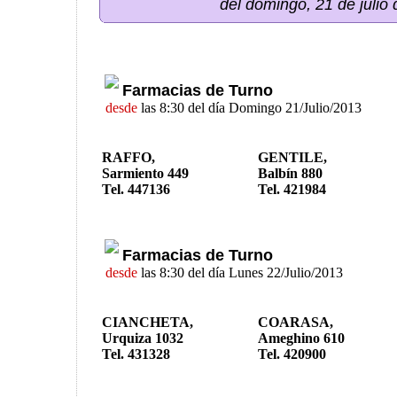
del domingo, 21 de julio
Farmacias de Turno
desde
las 8:30 del día Domingo 21/Julio/2013
RAFFO,
GENTILE,
Sarmiento 449
Balbín 880
Tel. 447136
Tel. 421984
Farmacias de Turno
desde
las 8:30 del día Lunes 22/Julio/2013
CIANCHETA,
COARASA,
Urquiza 1032
Ameghino 610
Tel. 431328
Tel. 420900