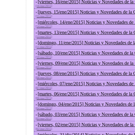
[viernes, 16/ene/2015] Noticias y Novedades de l
›
[16/ene/2015]
[jueves, 15/ene/2015] Noticias y Novedades de la
›
[15/ene/2015]
[miércoles, 14/ene/2015] Noticias y Novedades de
›
[14/ene/2015]
[martes, 13/ene/2015] Noticias y Novedades de la
›
[13/ene/2015]
[domingo, 11/ene/2015] Noticias y Novedades de 
›
[11/ene/2015]
[sábado, 10/ene/2015] Noticias y Novedades de la
›
[10/ene/2015]
[viernes, 09/ene/2015] Noticias y Novedades de l
›
[09/ene/2015]
[jueves, 08/ene/2015] Noticias y Novedades de la
›
[08/ene/2015]
[miércoles, 07/ene/2015] Noticias y Novedades de
›
[07/ene/2015]
[martes, 06/ene/2015] Noticias y Novedades de la
›
[06/ene/2015]
[domingo, 04/ene/2015] Noticias y Novedades de 
›
[04/ene/2015]
[sábado, 03/ene/2015] Noticias y Novedades de la
›
[03/ene/2015]
[viernes, 02/ene/2015] Noticias y Novedades de l
›
[02/ene/2015]
[miércoles, 31/dic/2014] Noticias y Novedades de