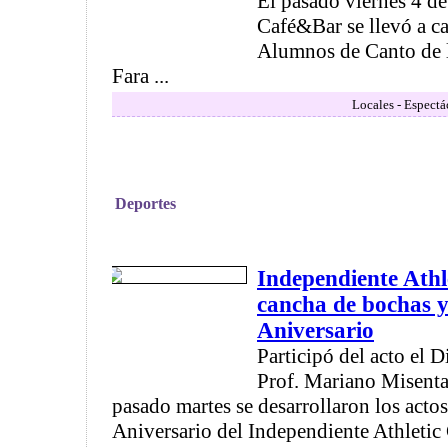
El pasado viernes 4 de
Café&Bar se llevó a c
Alumnos de Canto de l
Fara ...
Locales - Espectá
Deportes
Independiente Athl
cancha de bochas y 
Aniversario
Participó del acto el D
Prof. Mariano Misenta 
pasado martes se desarrollaron los actos
Aniversario del Independiente Athletic 