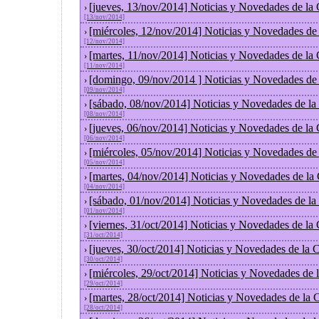
[jueves, 13/nov/2014] Noticias y Novedades de la
›
[13/nov/2014]
[miércoles, 12/nov/2014] Noticias y Novedades de
›
[12/nov/2014]
[martes, 11/nov/2014] Noticias y Novedades de la
›
[11/nov/2014]
[domingo, 09/nov/2014 ] Noticias y Novedades de
›
[09/nov/2014]
[sábado, 08/nov/2014] Noticias y Novedades de la
›
[08/nov/2014]
[jueves, 06/nov/2014] Noticias y Novedades de la
›
[06/nov/2014]
[miércoles, 05/nov/2014] Noticias y Novedades de
›
[05/nov/2014]
[martes, 04/nov/2014] Noticias y Novedades de la
›
[04/nov/2014]
[sábado, 01/nov/2014] Noticias y Novedades de la
›
[01/nov/2014]
[viernes, 31/oct/2014] Noticias y Novedades de la
›
[31/oct/2014]
[jueves, 30/oct/2014] Noticias y Novedades de la
›
[30/oct/2014]
[miércoles, 29/oct/2014] Noticias y Novedades de
›
[29/oct/2014]
[martes, 28/oct/2014] Noticias y Novedades de la
›
[28/oct/2014]