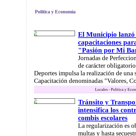
Política y Economía
El Municipio lanzó 
capacitaciones par
"Pasión por Mi Ba
Jornadas de Perfecci
de carácter obligatorio
Deportes impulsa la realización de una 
Capacitación denominadas "Valores, Con
Locales - Política y Eco
Tránsito y Transpo
intensifica los cont
combis escolares
La regularización es ob
multas y hasta secuest