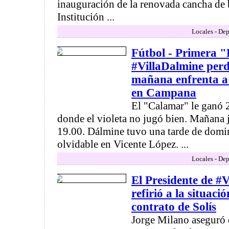
inauguración de la renovada cancha de 
Institución ...
Locales - Dep
Fútbol - Primera 
#VillaDalmine perd
mañana enfrenta a
en Campana
El "Calamar" le ganó 2
donde el violeta no jugó bien. Mañana j
19.00. Dálmine tuvo una tarde de dom
olvidable en Vicente López. ...
Locales - Dep
El Presidente de #V
refirió a la situació
contrato de Solís
Jorge Milano aseguró