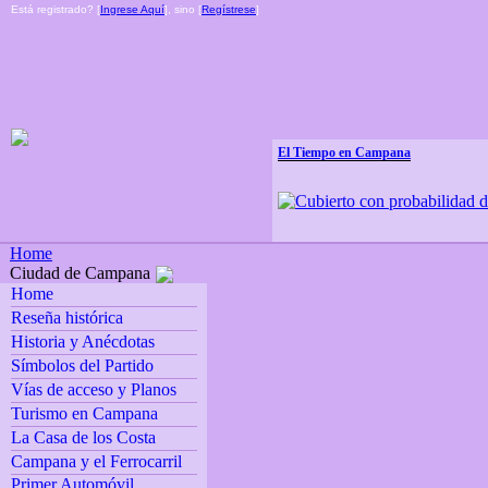
Está registrado? [
Ingrese Aquí
], sino [
Regístrese
]
El Tiempo en Campana
Home
Ciudad de Campana
Home
Reseña histórica
Historia y Anécdotas
Símbolos del Partido
Vías de acceso y Planos
Turismo en Campana
La Casa de los Costa
Campana y el Ferrocarril
Primer Automóvil