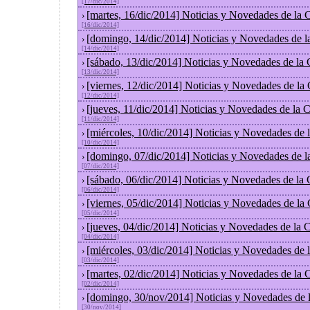
[17/dic/2014]
[martes, 16/dic/2014] Noticias y Novedades de la
›
[16/dic/2014]
[domingo, 14/dic/2014] Noticias y Novedades de l
›
[14/dic/2014]
[sábado, 13/dic/2014] Noticias y Novedades de la
›
[13/dic/2014]
[viernes, 12/dic/2014] Noticias y Novedades de la
›
[12/dic/2014]
[jueves, 11/dic/2014] Noticias y Novedades de la 
›
[11/dic/2014]
[miércoles, 10/dic/2014] Noticias y Novedades de
›
[10/dic/2014]
[domingo, 07/dic/2014] Noticias y Novedades de l
›
[07/dic/2014]
[sábado, 06/dic/2014] Noticias y Novedades de la
›
[06/dic/2014]
[viernes, 05/dic/2014] Noticias y Novedades de la
›
[05/dic/2014]
[jueves, 04/dic/2014] Noticias y Novedades de la
›
[04/dic/2014]
[miércoles, 03/dic/2014] Noticias y Novedades de
›
[03/dic/2014]
[martes, 02/dic/2014] Noticias y Novedades de la
›
[02/dic/2014]
[domingo, 30/nov/2014] Noticias y Novedades de 
›
[30/nov/2014]