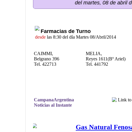
del martes, 08 de abril 
Farmacias de Turno
desde
las 8:30 del día Martes 08/Abril/2014
CAIMMI,
MELIA,
Belgrano 396
Reyes 1611(Bº Ariel)
Tel. 422713
Tel. 441792
CampanaArgentina
Noticias al Instante
Gas Natural Fenos