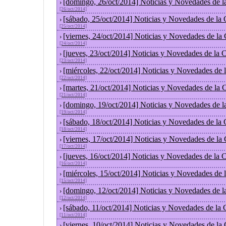
[domingo, 26/oct/2014] Noticias y Novedades de l
›
[26/oct/2014]
[sábado, 25/oct/2014] Noticias y Novedades de la
›
[25/oct/2014]
[viernes, 24/oct/2014] Noticias y Novedades de la
›
[24/oct/2014]
[jueves, 23/oct/2014] Noticias y Novedades de la
›
[23/oct/2014]
[miércoles, 22/oct/2014] Noticias y Novedades de
›
[22/oct/2014]
[martes, 21/oct/2014] Noticias y Novedades de la
›
[21/oct/2014]
[domingo, 19/oct/2014] Noticias y Novedades de l
›
[19/oct/2014]
[sábado, 18/oct/2014] Noticias y Novedades de la
›
[18/oct/2014]
[viernes, 17/oct/2014] Noticias y Novedades de la
›
[17/oct/2014]
[jueves, 16/oct/2014] Noticias y Novedades de la
›
[16/oct/2014]
[miércoles, 15/oct/2014] Noticias y Novedades de
›
[15/oct/2014]
[domingo, 12/oct/2014] Noticias y Novedades de l
›
[12/oct/2014]
[sábado, 11/oct/2014] Noticias y Novedades de la
›
[11/oct/2014]
[viernes, 10/oct/2014] Noticias y Novedades de la
›