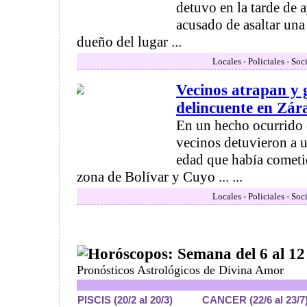
detuvo en la tarde de 
acusado de asaltar una 
dueño del lugar ...
Locales - Policiales - Soc
Vecinos atrapan y 
delincuente en Zár
En un hecho ocurrido 
vecinos detuvieron a
edad que había cometi
zona de Bolívar y Cuyo ... ...
Locales - Policiales - Soc
Horóscopos: Semana del 6 al 12 
Pronósticos Astrológicos de Divina Amor
PISCIS (20/2 al 20/3)
CANCER (22/6 al 23/7