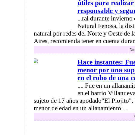
útiles para realiz
responsable y segur
...ral durante invierno
Natural Fenosa, la dis
natural por redes del Norte y Oeste de 
Aires, recomienda tener en cuenta durant
Not
Hace instantes: Fu
menor por una supu
en el robo de una ca
.... Fue en un allanami
en el barrio Villanueva
sujeto de 17 años apodado"El Piojito"
menor de edad en un allanamiento ...