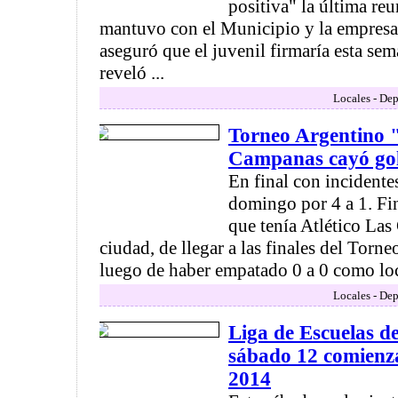
positiva" la última re
mantuvo con el Municipio y la empresa
aseguró que el juvenil firmaría esta se
reveló ...
Locales - Dep
Torneo Argentino "
Campanas cayó gol
En final con incidente
domingo por 4 a 1. Fin
que tenía Atlético La
ciudad, de llegar a las finales del Tor
luego de haber empatado 0 a 0 como loca
Locales - Dep
Liga de Escuelas de
sábado 12 comienz
2014