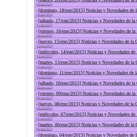
›
[20/ene/2015]
[domingo, 18/ene/2015] Noticias y Novedades de 
›
[18/ene/2015]
[sábado, 17/ene/2015] Noticias y Novedades de la
›
[17/ene/2015]
[viernes, 16/ene/2015] Noticias y Novedades de l
›
[16/ene/2015]
[jueves, 15/ene/2015] Noticias y Novedades de la
›
[15/ene/2015]
[miércoles, 14/ene/2015] Noticias y Novedades de
›
[14/ene/2015]
[martes, 13/ene/2015] Noticias y Novedades de la
›
[13/ene/2015]
[domingo, 11/ene/2015] Noticias y Novedades de 
›
[11/ene/2015]
[sábado, 10/ene/2015] Noticias y Novedades de la
›
[10/ene/2015]
[viernes, 09/ene/2015] Noticias y Novedades de l
›
[09/ene/2015]
[jueves, 08/ene/2015] Noticias y Novedades de la
›
[08/ene/2015]
[miércoles, 07/ene/2015] Noticias y Novedades de
›
[07/ene/2015]
[martes, 06/ene/2015] Noticias y Novedades de la
›
[06/ene/2015]
[domingo, 04/ene/2015] Noticias y Novedades de 
›