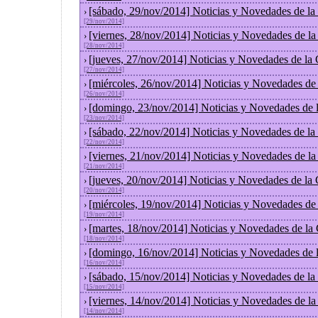
[sábado, 29/nov/2014] Noticias y Novedades de la
›
[29/nov/2014]
[viernes, 28/nov/2014] Noticias y Novedades de l
›
[28/nov/2014]
[jueves, 27/nov/2014] Noticias y Novedades de la
›
[27/nov/2014]
[miércoles, 26/nov/2014] Noticias y Novedades de
›
[26/nov/2014]
[domingo, 23/nov/2014] Noticias y Novedades de 
›
[23/nov/2014]
[sábado, 22/nov/2014] Noticias y Novedades de la
›
[22/nov/2014]
[viernes, 21/nov/2014] Noticias y Novedades de l
›
[21/nov/2014]
[jueves, 20/nov/2014] Noticias y Novedades de la
›
[20/nov/2014]
[miércoles, 19/nov/2014] Noticias y Novedades de
›
[19/nov/2014]
[martes, 18/nov/2014] Noticias y Novedades de la
›
[18/nov/2014]
[domingo, 16/nov/2014] Noticias y Novedades de 
›
[16/nov/2014]
[sábado, 15/nov/2014] Noticias y Novedades de la
›
[15/nov/2014]
[viernes, 14/nov/2014] Noticias y Novedades de l
›
[14/nov/2014]