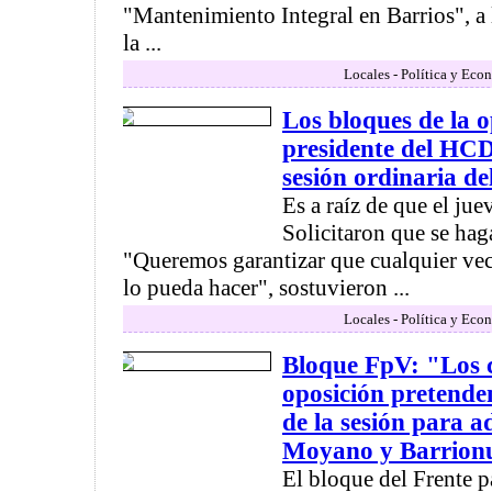
"Mantenimiento Integral en Barrios", a 
la ...
Locales - Política y Eco
Los bloques de la o
presidente del HCD
sesión ordinaria de
Es a raíz de que el jue
Solicitaron que se hag
"Queremos garantizar que cualquier veci
lo pueda hacer", sostuvieron ...
Locales - Política y Eco
Bloque FpV: "Los c
oposición pretende
de la sesión para a
Moyano y Barrion
El bloque del Frente p