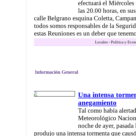
efectuará el Miércole
las 20.00 horas, en su
calle Belgrano esquina Coletta, Campa
todos somos responsables de la Segurida
estas Reuniones es un deber que tenemos
Locales - Política y Eco
Información General
Una intensa tormen
anegamiento
Tal como había alertad
Meteorológico Naciona
noche de ayer, pasada
produjo una intensa tormenta que caus