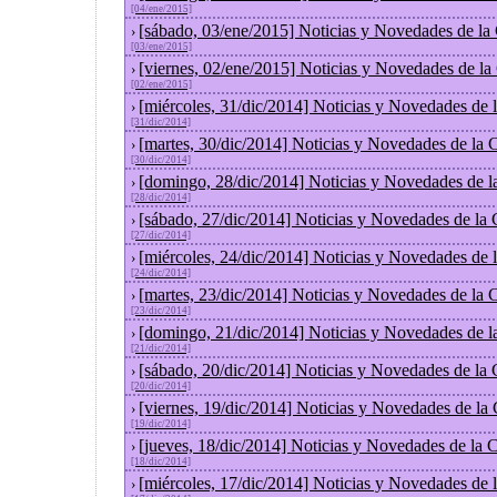
[04/ene/2015]
[sábado, 03/ene/2015] Noticias y Novedades de la
›
[03/ene/2015]
[viernes, 02/ene/2015] Noticias y Novedades de l
›
[02/ene/2015]
[miércoles, 31/dic/2014] Noticias y Novedades de
›
[31/dic/2014]
[martes, 30/dic/2014] Noticias y Novedades de la
›
[30/dic/2014]
[domingo, 28/dic/2014] Noticias y Novedades de l
›
[28/dic/2014]
[sábado, 27/dic/2014] Noticias y Novedades de la
›
[27/dic/2014]
[miércoles, 24/dic/2014] Noticias y Novedades de
›
[24/dic/2014]
[martes, 23/dic/2014] Noticias y Novedades de la
›
[23/dic/2014]
[domingo, 21/dic/2014] Noticias y Novedades de l
›
[21/dic/2014]
[sábado, 20/dic/2014] Noticias y Novedades de la
›
[20/dic/2014]
[viernes, 19/dic/2014] Noticias y Novedades de la
›
[19/dic/2014]
[jueves, 18/dic/2014] Noticias y Novedades de la
›
[18/dic/2014]
[miércoles, 17/dic/2014] Noticias y Novedades de
›