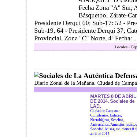
-BASQUET: Divisiones
Fecha Zona "A" Sur, A
Básquetbol Zárate-Ca
Presidente Derqui 60; Sub-17: 52 - Pre
Sub-19: 64 - Presidente Derqui 37; Cat
Provincial, Zona "C" Norte, 4ª Fecha: ..
Locales - Dep
Sociales de La Auténtica Defens
Diario Zonal de la Mañana. Ciudad de Campa
MARTES 8 DE ABRIL
DE 2014. Sociales de
LAD.
Ciudad de Campana:
Cumpleaños, Enlaces,
Necrológicas, Sepelios,
Aniversarios, Anuncios, Edictos
Sociedad, Misas, etc. martes 8 d
abril de 2014