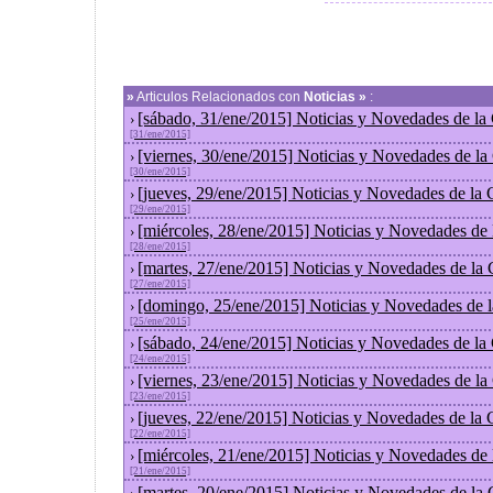
»
Articulos Relacionados con
Noticias »
:
[sábado, 31/ene/2015] Noticias y Novedades de la
›
[31/ene/2015]
[viernes, 30/ene/2015] Noticias y Novedades de l
›
[30/ene/2015]
[jueves, 29/ene/2015] Noticias y Novedades de la
›
[29/ene/2015]
[miércoles, 28/ene/2015] Noticias y Novedades de
›
[28/ene/2015]
[martes, 27/ene/2015] Noticias y Novedades de la
›
[27/ene/2015]
[domingo, 25/ene/2015] Noticias y Novedades de 
›
[25/ene/2015]
[sábado, 24/ene/2015] Noticias y Novedades de la
›
[24/ene/2015]
[viernes, 23/ene/2015] Noticias y Novedades de l
›
[23/ene/2015]
[jueves, 22/ene/2015] Noticias y Novedades de la
›
[22/ene/2015]
[miércoles, 21/ene/2015] Noticias y Novedades de
›
[21/ene/2015]
[martes, 20/ene/2015] Noticias y Novedades de la