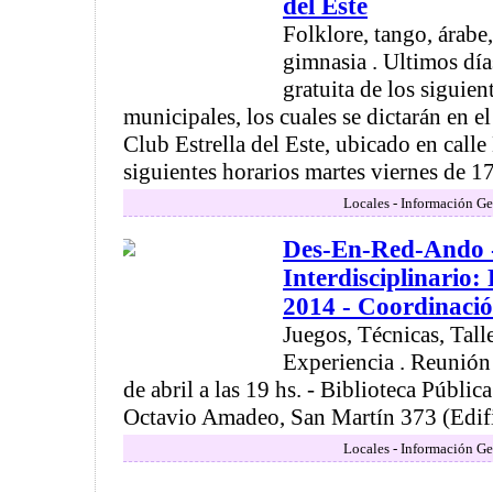
del Este
Folklore, tango, árabe
gimnasia . Ultimos día
gratuita de los siguient
municipales, los cuales se dictarán en el
Club Estrella del Este, ubicado en call
siguientes horarios martes viernes de 17,
Locales - Información Ge
Des-En-Red-Ando 
Interdisciplinario
2014 - Coordinaci
Juegos, Técnicas, Tall
Experiencia . Reunión
de abril a las 19 hs. - Biblioteca Públi
Octavio Amadeo, San Martín 373 (Edific
Locales - Información Ge