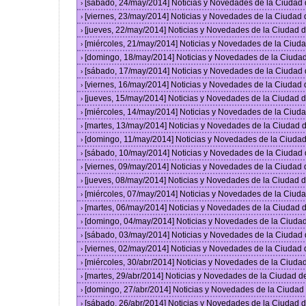
[sábado, 24/may/2014] Noticias y Novedades de la Ciudad
›
[viernes, 23/may/2014] Noticias y Novedades de la Ciudad
›
[jueves, 22/may/2014] Noticias y Novedades de la Ciudad
›
[miércoles, 21/may/2014] Noticias y Novedades de la Ciu
›
[domingo, 18/may/2014] Noticias y Novedades de la Ciuda
›
[sábado, 17/may/2014] Noticias y Novedades de la Ciudad
›
[viernes, 16/may/2014] Noticias y Novedades de la Ciudad
›
[jueves, 15/may/2014] Noticias y Novedades de la Ciudad
›
[miércoles, 14/may/2014] Noticias y Novedades de la Ciu
›
[martes, 13/may/2014] Noticias y Novedades de la Ciudad
›
[domingo, 11/may/2014] Noticias y Novedades de la Ciuda
›
[sábado, 10/may/2014] Noticias y Novedades de la Ciudad
›
[viernes, 09/may/2014] Noticias y Novedades de la Ciudad
›
[jueves, 08/may/2014] Noticias y Novedades de la Ciudad
›
[miércoles, 07/may/2014] Noticias y Novedades de la Ciu
›
[martes, 06/may/2014] Noticias y Novedades de la Ciudad
›
[domingo, 04/may/2014] Noticias y Novedades de la Ciuda
›
[sábado, 03/may/2014] Noticias y Novedades de la Ciudad
›
[viernes, 02/may/2014] Noticias y Novedades de la Ciudad
›
[miércoles, 30/abr/2014] Noticias y Novedades de la Ciud
›
[martes, 29/abr/2014] Noticias y Novedades de la Ciudad 
›
[domingo, 27/abr/2014] Noticias y Novedades de la Ciuda
›
[sábado, 26/abr/2014] Noticias y Novedades de la Ciudad
›