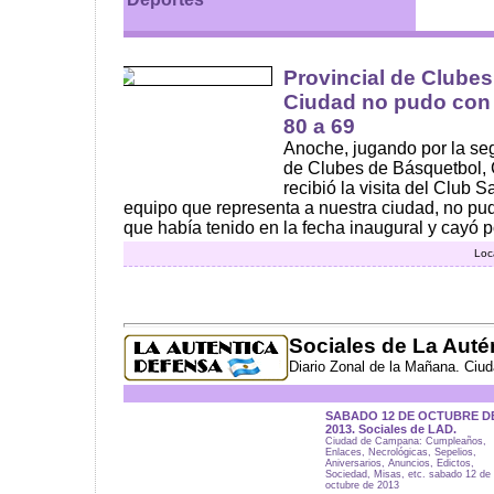
Provincial de Clubes
Ciudad no pudo con 
80 a 69
Anoche, jugando por la se
de Clubes de Básquetbol
recibió la visita del Club S
equipo que representa a nuestra ciudad, no pu
que había tenido en la fecha inaugural y cayó po
Loc
Sociales de La Auté
Diario Zonal de la Mañana. Ciu
SABADO 12 DE OCTUBRE D
2013. Sociales de LAD.
Ciudad de Campana: Cumpleaños,
Enlaces, Necrológicas, Sepelios,
Aniversarios, Anuncios, Edictos,
Sociedad, Misas, etc. sabado 12 de
octubre de 2013