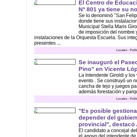
El Centro de Educa
Nº 801 ya tiene su 
Se lo denominó "San Felip
donde tiene sus instalacio
Municipal Stella Maris Giro
de imposición del nombre y
instalaciones de la Orquesta Escuela. Sus inte
presentes ...
Locales - Polí
Se inauguró el Pase
Pino" en Vicente Ló
La Intendente Giroldi y los
evento . Se construyó un n
cancha de tejo y juegos pa
además forestación y parqui
Locales - Polí
"Es posible gestiona
depender del gobier
provincial", destacó
El candidato a concejal de
el apoyo del intendente de