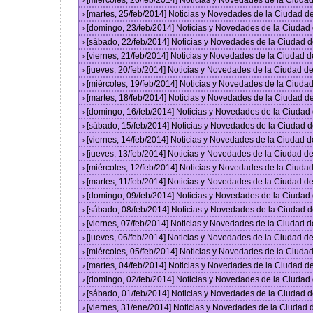
[miércoles, 26/feb/2014] Noticias y Novedades de la Ciud
›
[martes, 25/feb/2014] Noticias y Novedades de la Ciudad 
›
[domingo, 23/feb/2014] Noticias y Novedades de la Ciuda
›
[sábado, 22/feb/2014] Noticias y Novedades de la Ciudad 
›
[viernes, 21/feb/2014] Noticias y Novedades de la Ciudad
›
[jueves, 20/feb/2014] Noticias y Novedades de la Ciudad 
›
[miércoles, 19/feb/2014] Noticias y Novedades de la Ciud
›
[martes, 18/feb/2014] Noticias y Novedades de la Ciudad 
›
[domingo, 16/feb/2014] Noticias y Novedades de la Ciuda
›
[sábado, 15/feb/2014] Noticias y Novedades de la Ciudad 
›
[viernes, 14/feb/2014] Noticias y Novedades de la Ciudad
›
[jueves, 13/feb/2014] Noticias y Novedades de la Ciudad 
›
[miércoles, 12/feb/2014] Noticias y Novedades de la Ciud
›
[martes, 11/feb/2014] Noticias y Novedades de la Ciudad 
›
[domingo, 09/feb/2014] Noticias y Novedades de la Ciuda
›
[sábado, 08/feb/2014] Noticias y Novedades de la Ciudad 
›
[viernes, 07/feb/2014] Noticias y Novedades de la Ciudad
›
[jueves, 06/feb/2014] Noticias y Novedades de la Ciudad 
›
[miércoles, 05/feb/2014] Noticias y Novedades de la Ciud
›
[martes, 04/feb/2014] Noticias y Novedades de la Ciudad 
›
[domingo, 02/feb/2014] Noticias y Novedades de la Ciuda
›
[sábado, 01/feb/2014] Noticias y Novedades de la Ciudad 
›
[viernes, 31/ene/2014] Noticias y Novedades de la Ciudad
›