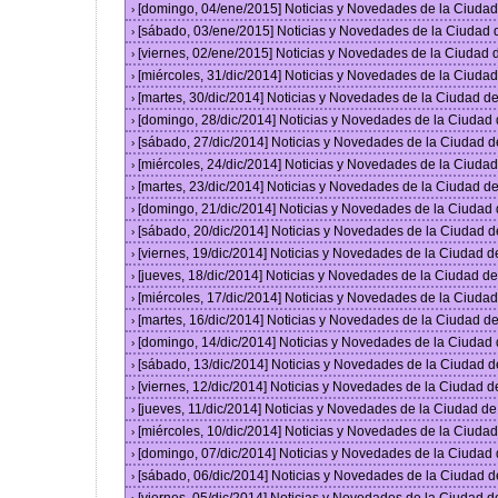
[domingo, 04/ene/2015] Noticias y Novedades de la Ciuda
›
[sábado, 03/ene/2015] Noticias y Novedades de la Ciudad
›
[viernes, 02/ene/2015] Noticias y Novedades de la Ciudad
›
[miércoles, 31/dic/2014] Noticias y Novedades de la Ciud
›
[martes, 30/dic/2014] Noticias y Novedades de la Ciudad 
›
[domingo, 28/dic/2014] Noticias y Novedades de la Ciudad
›
[sábado, 27/dic/2014] Noticias y Novedades de la Ciudad 
›
[miércoles, 24/dic/2014] Noticias y Novedades de la Ciud
›
[martes, 23/dic/2014] Noticias y Novedades de la Ciudad 
›
[domingo, 21/dic/2014] Noticias y Novedades de la Ciudad
›
[sábado, 20/dic/2014] Noticias y Novedades de la Ciudad 
›
[viernes, 19/dic/2014] Noticias y Novedades de la Ciudad 
›
[jueves, 18/dic/2014] Noticias y Novedades de la Ciudad 
›
[miércoles, 17/dic/2014] Noticias y Novedades de la Ciud
›
[martes, 16/dic/2014] Noticias y Novedades de la Ciudad 
›
[domingo, 14/dic/2014] Noticias y Novedades de la Ciudad
›
[sábado, 13/dic/2014] Noticias y Novedades de la Ciudad 
›
[viernes, 12/dic/2014] Noticias y Novedades de la Ciudad 
›
[jueves, 11/dic/2014] Noticias y Novedades de la Ciudad d
›
[miércoles, 10/dic/2014] Noticias y Novedades de la Ciud
›
[domingo, 07/dic/2014] Noticias y Novedades de la Ciudad
›
[sábado, 06/dic/2014] Noticias y Novedades de la Ciudad 
›