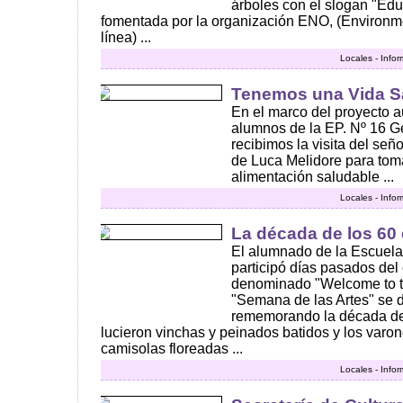
árboles con el slogan "Ed
fomentada por la organización ENO, (Environm
línea) ...
Locales - Info
Tenemos una Vida S
En el marco del proyecto a
alumnos de la EP. Nº 16 G
recibimos la visita del se
de Luca Melidore para tom
alimentación saludable ...
Locales - Info
La década de los 60
El alumnado de la Escuela 
participó días pasados del 
denominado "Welcome to th
"Semana de las Artes" se de
rememorando la década de 
lucieron vinchas y peinados batidos y los varo
camisolas floreadas ...
Locales - Info