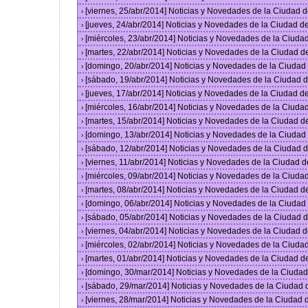
[viernes, 25/abr/2014] Noticias y Novedades de la Ciudad
›
[jueves, 24/abr/2014] Noticias y Novedades de la Ciudad 
›
[miércoles, 23/abr/2014] Noticias y Novedades de la Ciud
›
[martes, 22/abr/2014] Noticias y Novedades de la Ciudad 
›
[domingo, 20/abr/2014] Noticias y Novedades de la Ciuda
›
[sábado, 19/abr/2014] Noticias y Novedades de la Ciudad
›
[jueves, 17/abr/2014] Noticias y Novedades de la Ciudad 
›
[miércoles, 16/abr/2014] Noticias y Novedades de la Ciud
›
[martes, 15/abr/2014] Noticias y Novedades de la Ciudad 
›
[domingo, 13/abr/2014] Noticias y Novedades de la Ciuda
›
[sábado, 12/abr/2014] Noticias y Novedades de la Ciudad
›
[viernes, 11/abr/2014] Noticias y Novedades de la Ciudad
›
[miércoles, 09/abr/2014] Noticias y Novedades de la Ciud
›
[martes, 08/abr/2014] Noticias y Novedades de la Ciudad 
›
[domingo, 06/abr/2014] Noticias y Novedades de la Ciuda
›
[sábado, 05/abr/2014] Noticias y Novedades de la Ciudad
›
[viernes, 04/abr/2014] Noticias y Novedades de la Ciudad
›
[miércoles, 02/abr/2014] Noticias y Novedades de la Ciud
›
[martes, 01/abr/2014] Noticias y Novedades de la Ciudad 
›
[domingo, 30/mar/2014] Noticias y Novedades de la Ciuda
›
[sábado, 29/mar/2014] Noticias y Novedades de la Ciudad
›
[viernes, 28/mar/2014] Noticias y Novedades de la Ciudad
›