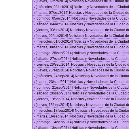
[jueves, 09/oct/2014] Noticias y Novedades de la Ciudad 
›
[miércoles, 08/oct/2014] Noticias y Novedades de la Ciud
›
[martes, 07/oct/2014] Noticias y Novedades de la Ciudad 
›
[domingo, 05/oct/2014] Noticias y Novedades de la Ciudad
›
[sábado, 04/oct/2014] Noticias y Novedades de la Ciudad 
›
[viernes, 03/oct/2014] Noticias y Novedades de la Ciudad 
›
[jueves, 02/oct/2014] Noticias y Novedades de la Ciudad 
›
[miércoles, 01/oct/2014] Noticias y Novedades de la Ciud
›
[martes, 30/sep/2014] Noticias y Novedades de la Ciudad 
›
[domingo, 28/sep/2014] Noticias y Novedades de la Ciuda
›
[sábado, 27/sep/2014] Noticias y Novedades de la Ciudad
›
[viernes, 26/sep/2014] Noticias y Novedades de la Ciudad
›
[jueves, 25/sep/2014] Noticias y Novedades de la Ciudad 
›
[miércoles, 24/sep/2014] Noticias y Novedades de la Ciud
›
[martes, 23/sep/2014] Noticias y Novedades de la Ciudad 
›
[domingo, 21/sep/2014] Noticias y Novedades de la Ciuda
›
[sábado, 20/sep/2014] Noticias y Novedades de la Ciudad
›
[viernes, 19/sep/2014] Noticias y Novedades de la Ciudad
›
[jueves, 18/sep/2014] Noticias y Novedades de la Ciudad 
›
[miércoles, 17/sep/2014] Noticias y Novedades de la Ciud
›
[martes, 16/sep/2014] Noticias y Novedades de la Ciudad 
›
[domingo, 14/sep/2014] Noticias y Novedades de la Ciuda
›
[sábado, 13/sep/2014] Noticias y Novedades de la Ciudad
›