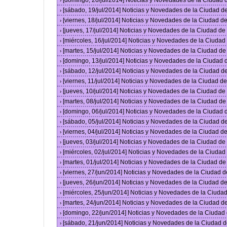
[domingo, 20/jul/2014] Noticias y Novedades de la Ciudad
›
[sábado, 19/jul/2014] Noticias y Novedades de la Ciudad 
›
[viernes, 18/jul/2014] Noticias y Novedades de la Ciudad 
›
[jueves, 17/jul/2014] Noticias y Novedades de la Ciudad d
›
[miércoles, 16/jul/2014] Noticias y Novedades de la Ciuda
›
[martes, 15/jul/2014] Noticias y Novedades de la Ciudad d
›
[domingo, 13/jul/2014] Noticias y Novedades de la Ciudad
›
[sábado, 12/jul/2014] Noticias y Novedades de la Ciudad 
›
[viernes, 11/jul/2014] Noticias y Novedades de la Ciudad 
›
[jueves, 10/jul/2014] Noticias y Novedades de la Ciudad d
›
[martes, 08/jul/2014] Noticias y Novedades de la Ciudad d
›
[domingo, 06/jul/2014] Noticias y Novedades de la Ciudad
›
[sábado, 05/jul/2014] Noticias y Novedades de la Ciudad 
›
[viernes, 04/jul/2014] Noticias y Novedades de la Ciudad 
›
[jueves, 03/jul/2014] Noticias y Novedades de la Ciudad d
›
[miércoles, 02/jul/2014] Noticias y Novedades de la Ciuda
›
[martes, 01/jul/2014] Noticias y Novedades de la Ciudad d
›
[viernes, 27/jun/2014] Noticias y Novedades de la Ciudad
›
[jueves, 26/jun/2014] Noticias y Novedades de la Ciudad 
›
[miércoles, 25/jun/2014] Noticias y Novedades de la Ciud
›
[martes, 24/jun/2014] Noticias y Novedades de la Ciudad 
›
[domingo, 22/jun/2014] Noticias y Novedades de la Ciuda
›
[sábado, 21/jun/2014] Noticias y Novedades de la Ciudad 
›