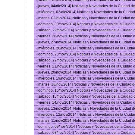
[viernes, 05/dic/2014] Noticias y Novedades de la Ciudad 
›
[jueves, 04/dic/2014] Noticias y Novedades de la Ciudad 
›
[miércoles, 03/dic/2014] Noticias y Novedades de la Ciud
›
[martes, 02/dic/2014] Noticias y Novedades de la Ciudad 
›
[domingo, 30/nov/2014] Noticias y Novedades de la Ciuda
›
[sábado, 29/nov/2014] Noticias y Novedades de la Ciudad
›
[viernes, 28/nov/2014] Noticias y Novedades de la Ciudad
›
[jueves, 27/nov/2014] Noticias y Novedades de la Ciudad 
›
[miércoles, 26/nov/2014] Noticias y Novedades de la Ciud
›
[domingo, 23/nov/2014] Noticias y Novedades de la Ciuda
›
[sábado, 22/nov/2014] Noticias y Novedades de la Ciudad
›
[viernes, 21/nov/2014] Noticias y Novedades de la Ciudad
›
[jueves, 20/nov/2014] Noticias y Novedades de la Ciudad 
›
[miércoles, 19/nov/2014] Noticias y Novedades de la Ciud
›
[martes, 18/nov/2014] Noticias y Novedades de la Ciudad 
›
[domingo, 16/nov/2014] Noticias y Novedades de la Ciuda
›
[sábado, 15/nov/2014] Noticias y Novedades de la Ciudad
›
[viernes, 14/nov/2014] Noticias y Novedades de la Ciudad
›
[jueves, 13/nov/2014] Noticias y Novedades de la Ciudad 
›
[miércoles, 12/nov/2014] Noticias y Novedades de la Ciud
›
[martes, 11/nov/2014] Noticias y Novedades de la Ciudad 
›
[domingo, 09/nov/2014 ] Noticias y Novedades de la Ciud
›
[sábado, 08/nov/2014] Noticias y Novedades de la Ciudad
›