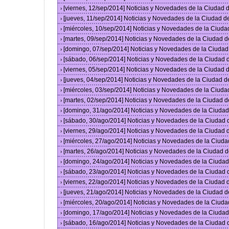
[viernes, 12/sep/2014] Noticias y Novedades de la Ciudad
›
[jueves, 11/sep/2014] Noticias y Novedades de la Ciudad 
›
[miércoles, 10/sep/2014] Noticias y Novedades de la Ciud
›
[martes, 09/sep/2014] Noticias y Novedades de la Ciudad 
›
[domingo, 07/sep/2014] Noticias y Novedades de la Ciuda
›
[sábado, 06/sep/2014] Noticias y Novedades de la Ciudad
›
[viernes, 05/sep/2014] Noticias y Novedades de la Ciudad
›
[jueves, 04/sep/2014] Noticias y Novedades de la Ciudad 
›
[miércoles, 03/sep/2014] Noticias y Novedades de la Ciud
›
[martes, 02/sep/2014] Noticias y Novedades de la Ciudad 
›
[domingo, 31/ago/2014] Noticias y Novedades de la Ciuda
›
[sábado, 30/ago/2014] Noticias y Novedades de la Ciudad
›
[viernes, 29/ago/2014] Noticias y Novedades de la Ciudad
›
[miércoles, 27/ago/2014] Noticias y Novedades de la Ciud
›
[martes, 26/ago/2014] Noticias y Novedades de la Ciudad 
›
[domingo, 24/ago/2014] Noticias y Novedades de la Ciuda
›
[sábado, 23/ago/2014] Noticias y Novedades de la Ciudad
›
[viernes, 22/ago/2014] Noticias y Novedades de la Ciudad
›
[jueves, 21/ago/2014] Noticias y Novedades de la Ciudad 
›
[miércoles, 20/ago/2014] Noticias y Novedades de la Ciud
›
[domingo, 17/ago/2014] Noticias y Novedades de la Ciuda
›
[sábado, 16/ago/2014] Noticias y Novedades de la Ciudad
›