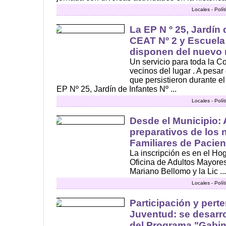
Locales - Polí
La EP N º 25, Jardín 
CEAT Nº 2 y Escuela 
disponen del nuevo 
Un servicio para toda la 
vecinos del lugar . A pesar 
que persistieron durante el
EP Nº 25, Jardín de Infantes Nº ...
Locales - Polí
Desde el Municipio:
preparativos de los 
Familiares de Pacie
La inscripción es en el Ho
Oficina de Adultos Mayores
Mariano Bellomo y la Lic ...
Locales - Polí
Participación y perte
Juventud: se desarrol
del Programa "Gabin