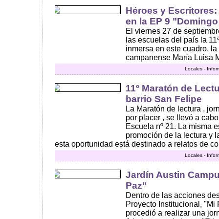
Héroes y Escritores:
en la EP 9 "Domingo
El viernes 27 de septiembr
las escuelas del país la 11
inmersa en este cuadro, la v
campanense María Luisa Már
Locales - Info
11º Maratón de Lectu
barrio San Felipe
La Maratón de lectura , jor
por placer , se llevó a cab
Escuela nº 21. La misma e
promoción de la lectura y l
esta oportunidad está destinado a relatos de cora
Locales - Info
Jardín Austin Campu
Paz"
Dentro de las acciones des
Proyecto Institucional, "Mi
procedió a realizar una jo