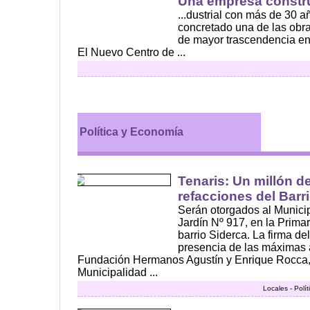
Una empresa construc
...dustrial con más de 30 a
concretado una de las obra
de mayor trascendencia en 
El Nuevo Centro de ...
Política y Economía
Tenaris: Un millón d
refacciones del Barr
Serán otorgados al Municip
Jardín Nº 917, en la Primar
barrio Siderca. La firma de
presencia de las máximas a
Fundación Hermanos Agustín y Enrique Rocca, 
Municipalidad ...
Locales - Polí