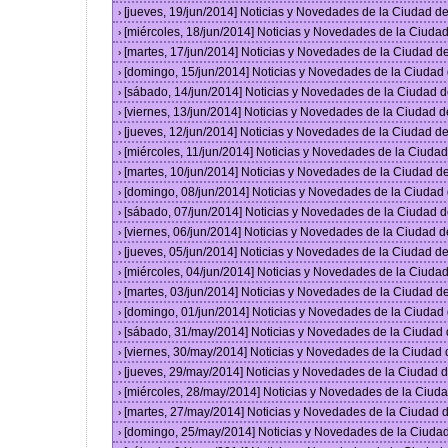
[jueves, 19/jun/2014] Noticias y Novedades de la Ciudad 
›
[miércoles, 18/jun/2014] Noticias y Novedades de la Ciud
›
[martes, 17/jun/2014] Noticias y Novedades de la Ciudad 
›
[domingo, 15/jun/2014] Noticias y Novedades de la Ciuda
›
[sábado, 14/jun/2014] Noticias y Novedades de la Ciudad 
›
[viernes, 13/jun/2014] Noticias y Novedades de la Ciudad
›
[jueves, 12/jun/2014] Noticias y Novedades de la Ciudad 
›
[miércoles, 11/jun/2014] Noticias y Novedades de la Ciud
›
[martes, 10/jun/2014] Noticias y Novedades de la Ciudad 
›
[domingo, 08/jun/2014] Noticias y Novedades de la Ciuda
›
[sábado, 07/jun/2014] Noticias y Novedades de la Ciudad 
›
[viernes, 06/jun/2014] Noticias y Novedades de la Ciudad
›
[jueves, 05/jun/2014] Noticias y Novedades de la Ciudad 
›
[miércoles, 04/jun/2014] Noticias y Novedades de la Ciud
›
[martes, 03/jun/2014] Noticias y Novedades de la Ciudad 
›
[domingo, 01/jun/2014] Noticias y Novedades de la Ciuda
›
[sábado, 31/may/2014] Noticias y Novedades de la Ciudad
›
[viernes, 30/may/2014] Noticias y Novedades de la Ciudad
›
[jueves, 29/may/2014] Noticias y Novedades de la Ciudad
›
[miércoles, 28/may/2014] Noticias y Novedades de la Ciu
›
[martes, 27/may/2014] Noticias y Novedades de la Ciudad
›
[domingo, 25/may/2014] Noticias y Novedades de la Ciuda
›