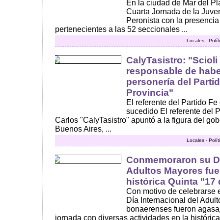
En la ciudad de Mar del Pla
Cuarta Jornada de la Juven
Peronista con la presenci
pertenecientes a las 52 seccionales ...
Locales - Polí
CalyTasistro: "Scioli 
responsable de habe
personería del Partid
Provincia"
El referente del Partido F
sucedido El referente del
Carlos "CalyTasistro" apuntó a la figura del go
Buenos Aires, ...
Locales - Polí
Conmemoraron su Día
Adultos Mayores fue
histórica Quinta "17
Con motivo de celebrarse e
Día Internacional del Adul
bonaerenses fueron agasaj
jornada con diversas actividades en la histórica 