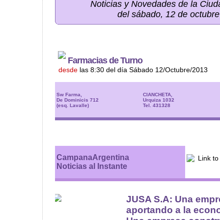
Noticias y Novedades de la Ci
del sábado, 12 de octubr
Farmacias de Turno
desde
las 8:30 del día Sábado 12/Octubre/2013
Sw Farma,
CIANCHETA,
De Dominicis 712
Urquiza 1032
(esq. Lavalle)
Tel. 431328
CampanaArgentina
Noticias al Instante
JUSA S.A: Una emp
aportando a la econ