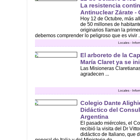
La resistencia conti
Antinuclear Zárate 
Hoy 12 de Octubre, más all
de 50 millones de habitan
originarios llaman la prime
debemos comprender lo peligroso que es vivir ..
Locales - Info
El arboreto de la Cap
María Claret ya se in
Las Misioneras Claretianas
agradecen ...
Locales - Info
Colegio Dante Alighie
Didáctico del Consul
Argentina
El pasado miércoles, el Co
recibió la visita del Dr Vitt
didáctico de Italiano, que
general de Italia y del Ministerio de ...