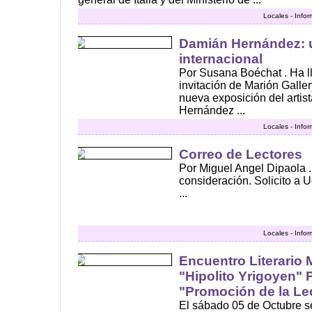
Locales - Info
Damián Hernández: u
internacional
Por Susana Boéchat . Ha l
invitación de Marión Gall
nueva exposición del art
Hernández ...
Locales - Info
Correo de Lectores
Por Miguel Angel Dipaola .
consideración. Solicito a U
...
Locales - Info
Encuentro Literario 
"Hipolito Yrigoyen" 
"Promoción de la Le
El sábado 05 de Octubre se