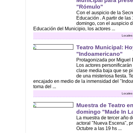
Municipal para prese
"Rómulo"
Con el auspicio de la Secre
Educación . A partir de la
domingo, con el auspicio d
Educación del Municipio, los actores ...
Locales
Teatro Municipal: Ho
"Indoamericano"
Protagonizada por Miguel 
Los actores personificarán
clase media baja que se pi
de una misteriosa fiesta. T
encajado en medio de la inmensidad del "Indoa
toma del ...
Locales
Muestra de Teatro en
domingo "Made In L
La muestra de tercer año 
actoral "Nueva Escena", p
Octubre a las 19 hs ...