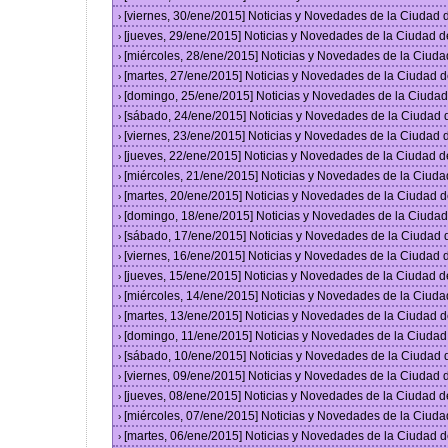
[viernes, 30/ene/2015] Noticias y Novedades de la Ciudad
›
[jueves, 29/ene/2015] Noticias y Novedades de la Ciudad 
›
[miércoles, 28/ene/2015] Noticias y Novedades de la Ciud
›
[martes, 27/ene/2015] Noticias y Novedades de la Ciudad 
›
[domingo, 25/ene/2015] Noticias y Novedades de la Ciuda
›
[sábado, 24/ene/2015] Noticias y Novedades de la Ciudad
›
[viernes, 23/ene/2015] Noticias y Novedades de la Ciudad
›
[jueves, 22/ene/2015] Noticias y Novedades de la Ciudad 
›
[miércoles, 21/ene/2015] Noticias y Novedades de la Ciud
›
[martes, 20/ene/2015] Noticias y Novedades de la Ciudad 
›
[domingo, 18/ene/2015] Noticias y Novedades de la Ciuda
›
[sábado, 17/ene/2015] Noticias y Novedades de la Ciudad
›
[viernes, 16/ene/2015] Noticias y Novedades de la Ciudad
›
[jueves, 15/ene/2015] Noticias y Novedades de la Ciudad 
›
[miércoles, 14/ene/2015] Noticias y Novedades de la Ciud
›
[martes, 13/ene/2015] Noticias y Novedades de la Ciudad 
›
[domingo, 11/ene/2015] Noticias y Novedades de la Ciuda
›
[sábado, 10/ene/2015] Noticias y Novedades de la Ciudad
›
[viernes, 09/ene/2015] Noticias y Novedades de la Ciudad
›
[jueves, 08/ene/2015] Noticias y Novedades de la Ciudad 
›
[miércoles, 07/ene/2015] Noticias y Novedades de la Ciud
›
[martes, 06/ene/2015] Noticias y Novedades de la Ciudad 
›