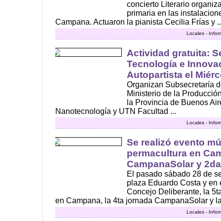
concierto Literario organi
primaria en las instalacio
Campana. Actuaron la pianista Cecilia Frías y ..
Locales - Info
Actividad gratuita: 
Tecnología e Innovac
Autopartista el Miér
Organizan Subsecretaría d
Ministerio de la Producció
la Provincia de Buenos Ai
Nanotecnología y UTN Facultad ...
Locales - Info
Se realizó evento múl
permacultura en Cam
CampanaSolar y 2da.
El pasado sábado 28 de set
plaza Eduardo Costa y en 
Concejo Deliberante, la 5t
en Campana, la 4ta jornada CampanaSolar y la 
Locales - Info