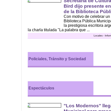
Secretaría de Cultur
Bird dijo presente en
de la Biblioteca Públ
Con motivo de celebrar un
Biblioteca Pública Municip
la prestigiosa escritora ar
la charla titulada "La palabra que ...
Locales - Info
Policiales, Tránsito y Sociedad
Espectáculos
"Los Modernos" lleg