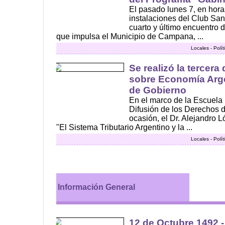
El pasado lunes 7, en hora
instalaciones del Club San
cuarto y último encuentro 
que impulsa el Municipio de Campana, ...
Locales - Polí
Se realizó la tercera 
sobre Economía Arge
de Gobierno
En el marco de la Escuela
Difusión de los Derechos d
ocasión, el Dr. Alejandro L
"El Sistema Tributario Argentino y la ...
Locales - Polí
Información General
12 de Octubre 1492 -