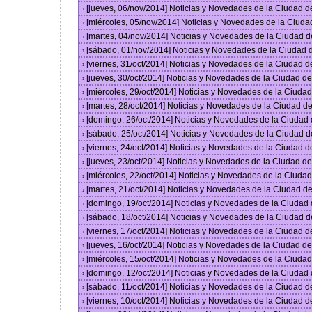
[jueves, 06/nov/2014] Noticias y Novedades de la Ciudad 
›
[miércoles, 05/nov/2014] Noticias y Novedades de la Ciud
›
[martes, 04/nov/2014] Noticias y Novedades de la Ciudad 
›
[sábado, 01/nov/2014] Noticias y Novedades de la Ciudad
›
[viernes, 31/oct/2014] Noticias y Novedades de la Ciudad 
›
[jueves, 30/oct/2014] Noticias y Novedades de la Ciudad 
›
[miércoles, 29/oct/2014] Noticias y Novedades de la Ciud
›
[martes, 28/oct/2014] Noticias y Novedades de la Ciudad 
›
[domingo, 26/oct/2014] Noticias y Novedades de la Ciudad
›
[sábado, 25/oct/2014] Noticias y Novedades de la Ciudad 
›
[viernes, 24/oct/2014] Noticias y Novedades de la Ciudad 
›
[jueves, 23/oct/2014] Noticias y Novedades de la Ciudad 
›
[miércoles, 22/oct/2014] Noticias y Novedades de la Ciud
›
[martes, 21/oct/2014] Noticias y Novedades de la Ciudad 
›
[domingo, 19/oct/2014] Noticias y Novedades de la Ciudad
›
[sábado, 18/oct/2014] Noticias y Novedades de la Ciudad 
›
[viernes, 17/oct/2014] Noticias y Novedades de la Ciudad 
›
[jueves, 16/oct/2014] Noticias y Novedades de la Ciudad 
›
[miércoles, 15/oct/2014] Noticias y Novedades de la Ciud
›
[domingo, 12/oct/2014] Noticias y Novedades de la Ciudad
›
[sábado, 11/oct/2014] Noticias y Novedades de la Ciudad 
›
[viernes, 10/oct/2014] Noticias y Novedades de la Ciudad 
›