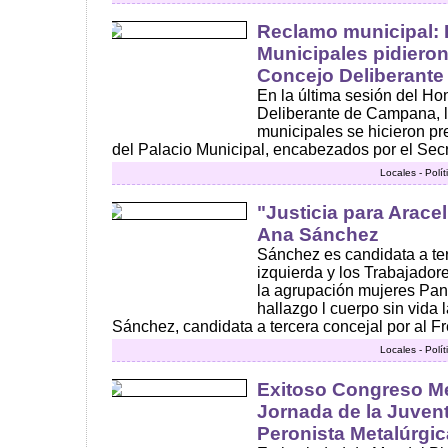
Reclamo municipal: 
Municipales pidieron
Concejo Deliberante
En la última sesión del H
Deliberante de Campana, l
municipales se hicieron pr
del Palacio Municipal, encabezados por el Secre
Locales - Polí
"Justicia para Aracel
Ana Sánchez
Sánchez es candidata a ter
izquierda y los Trabajado
la agrupación mujeres Pan y
hallazgo l cuerpo sin vida
Sánchez, candidata a tercera concejal por al Fre
Locales - Polí
Exitoso Congreso Me
Jornada de la Juvent
Peronista Metalúrgic