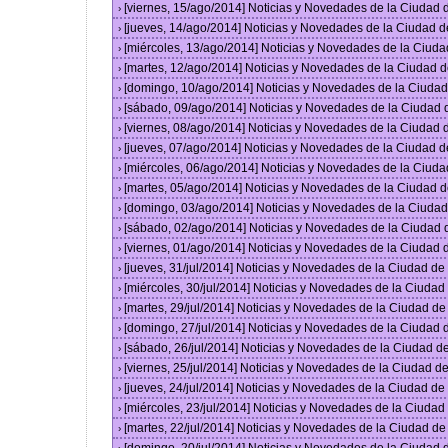
[viernes, 15/ago/2014] Noticias y Novedades de la Ciudad
›
[jueves, 14/ago/2014] Noticias y Novedades de la Ciudad 
›
[miércoles, 13/ago/2014] Noticias y Novedades de la Ciud
›
[martes, 12/ago/2014] Noticias y Novedades de la Ciudad 
›
[domingo, 10/ago/2014] Noticias y Novedades de la Ciuda
›
[sábado, 09/ago/2014] Noticias y Novedades de la Ciudad
›
[viernes, 08/ago/2014] Noticias y Novedades de la Ciudad
›
[jueves, 07/ago/2014] Noticias y Novedades de la Ciudad 
›
[miércoles, 06/ago/2014] Noticias y Novedades de la Ciud
›
[martes, 05/ago/2014] Noticias y Novedades de la Ciudad 
›
[domingo, 03/ago/2014] Noticias y Novedades de la Ciuda
›
[sábado, 02/ago/2014] Noticias y Novedades de la Ciudad
›
[viernes, 01/ago/2014] Noticias y Novedades de la Ciudad
›
[jueves, 31/jul/2014] Noticias y Novedades de la Ciudad d
›
[miércoles, 30/jul/2014] Noticias y Novedades de la Ciuda
›
[martes, 29/jul/2014] Noticias y Novedades de la Ciudad d
›
[domingo, 27/jul/2014] Noticias y Novedades de la Ciudad
›
[sábado, 26/jul/2014] Noticias y Novedades de la Ciudad 
›
[viernes, 25/jul/2014] Noticias y Novedades de la Ciudad 
›
[jueves, 24/jul/2014] Noticias y Novedades de la Ciudad d
›
[miércoles, 23/jul/2014] Noticias y Novedades de la Ciuda
›
[martes, 22/jul/2014] Noticias y Novedades de la Ciudad d
›