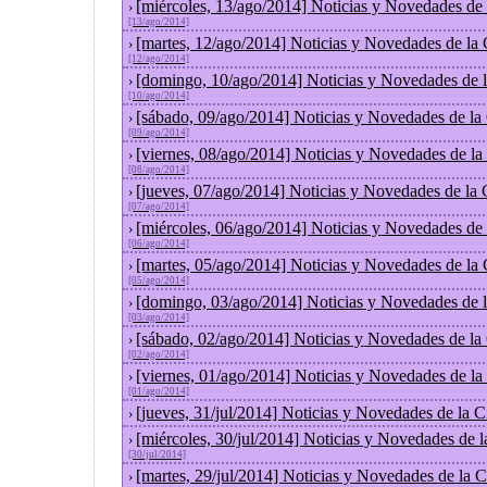
[miércoles, 13/ago/2014] Noticias y Novedades de
›
[13/ago/2014]
[martes, 12/ago/2014] Noticias y Novedades de la
›
[12/ago/2014]
[domingo, 10/ago/2014] Noticias y Novedades de 
›
[10/ago/2014]
[sábado, 09/ago/2014] Noticias y Novedades de la
›
[09/ago/2014]
[viernes, 08/ago/2014] Noticias y Novedades de l
›
[08/ago/2014]
[jueves, 07/ago/2014] Noticias y Novedades de la
›
[07/ago/2014]
[miércoles, 06/ago/2014] Noticias y Novedades de
›
[06/ago/2014]
[martes, 05/ago/2014] Noticias y Novedades de la
›
[05/ago/2014]
[domingo, 03/ago/2014] Noticias y Novedades de 
›
[03/ago/2014]
[sábado, 02/ago/2014] Noticias y Novedades de la
›
[02/ago/2014]
[viernes, 01/ago/2014] Noticias y Novedades de l
›
[01/ago/2014]
[jueves, 31/jul/2014] Noticias y Novedades de la
›
[miércoles, 30/jul/2014] Noticias y Novedades de 
›
[30/jul/2014]
[martes, 29/jul/2014] Noticias y Novedades de la
›