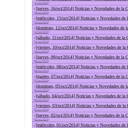
[17/oct/2014]
[jueves, 16/oct/2014] Noticias y Novedades de la
›
[16/oct/2014]
[miércoles, 15/oct/2014] Noticias y Novedades de
›
[15/oct/2014]
[domingo, 12/oct/2014] Noticias y Novedades de l
›
[12/oct/2014]
[sábado, 11/oct/2014] Noticias y Novedades de la
›
[11/oct/2014]
[viernes, 10/oct/2014] Noticias y Novedades de la
›
[10/oct/2014]
[jueves, 09/oct/2014] Noticias y Novedades de la
›
[09/oct/2014]
[miércoles, 08/oct/2014] Noticias y Novedades de
›
[08/oct/2014]
[martes, 07/oct/2014] Noticias y Novedades de la
›
[07/oct/2014]
[domingo, 05/oct/2014] Noticias y Novedades de l
›
[05/oct/2014]
[sábado, 04/oct/2014] Noticias y Novedades de la
›
[04/oct/2014]
[viernes, 03/oct/2014] Noticias y Novedades de la
›
[03/oct/2014]
[jueves, 02/oct/2014] Noticias y Novedades de la
›
[02/oct/2014]
[miércoles, 01/oct/2014] Noticias y Novedades de
›