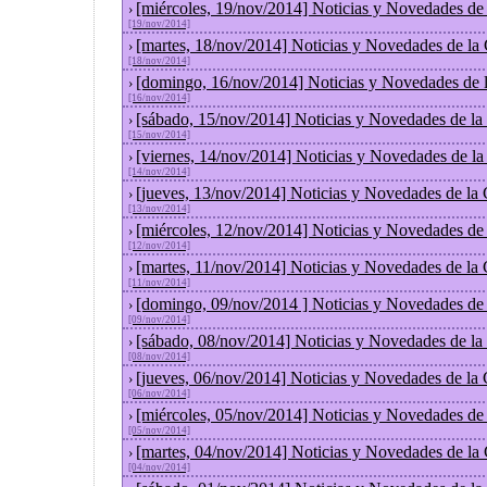
[miércoles, 19/nov/2014] Noticias y Novedades de
›
[19/nov/2014]
[martes, 18/nov/2014] Noticias y Novedades de la
›
[18/nov/2014]
[domingo, 16/nov/2014] Noticias y Novedades de 
›
[16/nov/2014]
[sábado, 15/nov/2014] Noticias y Novedades de la
›
[15/nov/2014]
[viernes, 14/nov/2014] Noticias y Novedades de l
›
[14/nov/2014]
[jueves, 13/nov/2014] Noticias y Novedades de la
›
[13/nov/2014]
[miércoles, 12/nov/2014] Noticias y Novedades de
›
[12/nov/2014]
[martes, 11/nov/2014] Noticias y Novedades de la
›
[11/nov/2014]
[domingo, 09/nov/2014 ] Noticias y Novedades de
›
[09/nov/2014]
[sábado, 08/nov/2014] Noticias y Novedades de la
›
[08/nov/2014]
[jueves, 06/nov/2014] Noticias y Novedades de la
›
[06/nov/2014]
[miércoles, 05/nov/2014] Noticias y Novedades de
›
[05/nov/2014]
[martes, 04/nov/2014] Noticias y Novedades de la
›
[04/nov/2014]