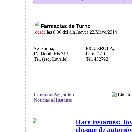
Farmacias de Turno
desde
las 8:30 del día Jueves 22/Mayo/2014
Sw Farma,
FIGUEROLA,
De Dominicis 712
Perón 149
Tel. (esq. Lavalle)
Tel. 432792
CampanaArgentina
Noticias al Instante
Hace instantes: Jo
choque de automóv