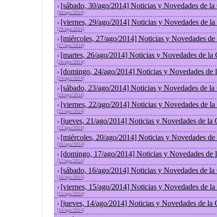
[sábado, 30/ago/2014] Noticias y Novedades de la
›
[30/ago/2014]
[viernes, 29/ago/2014] Noticias y Novedades de l
›
[29/ago/2014]
[miércoles, 27/ago/2014] Noticias y Novedades de
›
[27/ago/2014]
[martes, 26/ago/2014] Noticias y Novedades de la
›
[26/ago/2014]
[domingo, 24/ago/2014] Noticias y Novedades de 
›
[24/ago/2014]
[sábado, 23/ago/2014] Noticias y Novedades de la
›
[23/ago/2014]
[viernes, 22/ago/2014] Noticias y Novedades de l
›
[22/ago/2014]
[jueves, 21/ago/2014] Noticias y Novedades de la
›
[21/ago/2014]
[miércoles, 20/ago/2014] Noticias y Novedades de
›
[20/ago/2014]
[domingo, 17/ago/2014] Noticias y Novedades de 
›
[17/ago/2014]
[sábado, 16/ago/2014] Noticias y Novedades de la
›
[16/ago/2014]
[viernes, 15/ago/2014] Noticias y Novedades de l
›
[15/ago/2014]
[jueves, 14/ago/2014] Noticias y Novedades de la
›
[14/ago/2014]