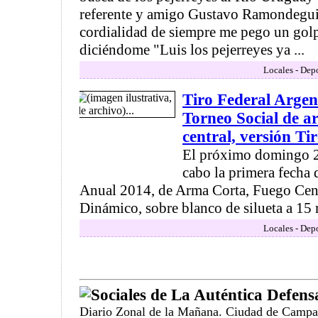
referente y amigo Gustavo Ramondegui
cordialidad de siempre me pego un golp
diciéndome "Luis los pejerreyes ya ...
Locales - Depo
Tiro Federal Arge
Torneo Social de a
central, versión T
El próximo domingo 2
cabo la primera fecha 
Anual 2014, de Arma Corta, Fuego Cent
Dinámico, sobre blanco de silueta a 15 
Locales - Depo
Sociales de La Auténtica Defens
Diario Zonal de la Mañana. Ciudad de Campa