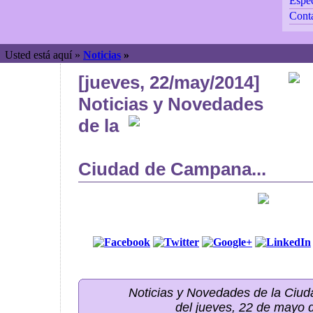
Espec
Cont
Usted está aquí »
Noticias
»
[jueves, 22/may/2014]
Noticias y Novedades
de la
Ciudad de Campana...
Noticias y Novedades de la Ci
del jueves, 22 de mayo 