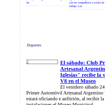
hu
con tus compañeros o socios de
trabajo. Los
Deportes
El sábado: Club P
Artesanal Argenti
Iglesias" recibe la 
V8 en el Museo
El venidero sábado 24 
Primer Automóvil Artesanal Argentino 
estará oficiando e anfitrión, al recibir la
instalaciones el Museo Municipal ...