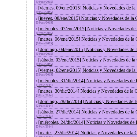
[10/ene/2015]
[viernes, 09/ene/2015] Noticias y Novedades de l
›
[09/ene/2015]
[jueves, 08/ene/2015] Noticias y Novedades de la
›
[08/ene/2015]
[miércoles, 07/ene/2015] Noticias y Novedades de
›
[07/ene/2015]
[martes, 06/ene/2015] Noticias y Novedades de la
›
[06/ene/2015]
[domingo, 04/ene/2015] Noticias y Novedades de 
›
[04/ene/2015]
[sábado, 03/ene/2015] Noticias y Novedades de la
›
[03/ene/2015]
[viernes, 02/ene/2015] Noticias y Novedades de l
›
[02/ene/2015]
[miércoles, 31/dic/2014] Noticias y Novedades de
›
[31/dic/2014]
[martes, 30/dic/2014] Noticias y Novedades de la
›
[30/dic/2014]
[domingo, 28/dic/2014] Noticias y Novedades de l
›
[28/dic/2014]
[sábado, 27/dic/2014] Noticias y Novedades de la
›
[27/dic/2014]
[miércoles, 24/dic/2014] Noticias y Novedades de
›
[24/dic/2014]
[martes, 23/dic/2014] Noticias y Novedades de la
›