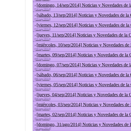
[domingo, 14/sep/2014] Noticias y Novedades de 
›
[14/sep/2014]
[sábado, 13/sep/2014] Noticias y Novedades de la
›
[13/sep/2014]
[viernes, 12/sep/2014] Noticias y Novedades de l
›
[12/sep/2014]
[jueves, 11/sep/2014] Noticias y Novedades de la
›
[11/sep/2014]
[miércoles, 10/sep/2014] Noticias y Novedades de
›
[10/sep/2014]
[martes, 09/sep/2014] Noticias y Novedades de la
›
[09/sep/2014]
[domingo, 07/sep/2014] Noticias y Novedades de 
›
[07/sep/2014]
[sábado, 06/sep/2014] Noticias y Novedades de la
›
[06/sep/2014]
[viernes, 05/sep/2014] Noticias y Novedades de l
›
[05/sep/2014]
[jueves, 04/sep/2014] Noticias y Novedades de la
›
[04/sep/2014]
[miércoles, 03/sep/2014] Noticias y Novedades de
›
[03/sep/2014]
[martes, 02/sep/2014] Noticias y Novedades de la
›
[02/sep/2014]
[domingo, 31/ago/2014] Noticias y Novedades de 
›
[31/ago/2014]