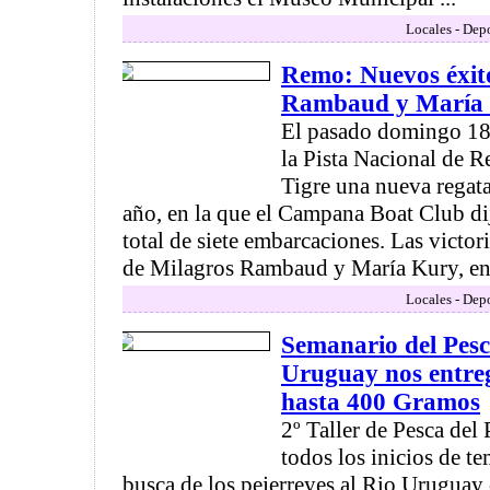
Locales - Depo
Remo: Nuevos éxit
Rambaud y María 
El pasado domingo 18 
la Pista Nacional de 
Tigre una nueva regata 
año, en la que el Campana Boat Club di
total de siete embarcaciones. Las victor
de Milagros Rambaud y María Kury, en 
Locales - Depo
Semanario del Pesc
Uruguay nos entreg
hasta 400 Gramos
2º Taller de Pesca del
todos los inicios de t
busca de los pejerreyes al Rio Uruguay