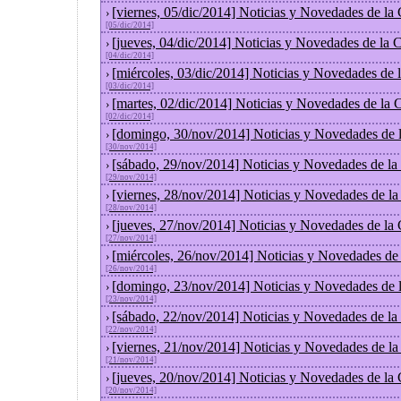
[viernes, 05/dic/2014] Noticias y Novedades de la
›
[05/dic/2014]
[jueves, 04/dic/2014] Noticias y Novedades de la
›
[04/dic/2014]
[miércoles, 03/dic/2014] Noticias y Novedades de
›
[03/dic/2014]
[martes, 02/dic/2014] Noticias y Novedades de la
›
[02/dic/2014]
[domingo, 30/nov/2014] Noticias y Novedades de 
›
[30/nov/2014]
[sábado, 29/nov/2014] Noticias y Novedades de la
›
[29/nov/2014]
[viernes, 28/nov/2014] Noticias y Novedades de l
›
[28/nov/2014]
[jueves, 27/nov/2014] Noticias y Novedades de la
›
[27/nov/2014]
[miércoles, 26/nov/2014] Noticias y Novedades de
›
[26/nov/2014]
[domingo, 23/nov/2014] Noticias y Novedades de 
›
[23/nov/2014]
[sábado, 22/nov/2014] Noticias y Novedades de la
›
[22/nov/2014]
[viernes, 21/nov/2014] Noticias y Novedades de l
›
[21/nov/2014]
[jueves, 20/nov/2014] Noticias y Novedades de la
›
[20/nov/2014]