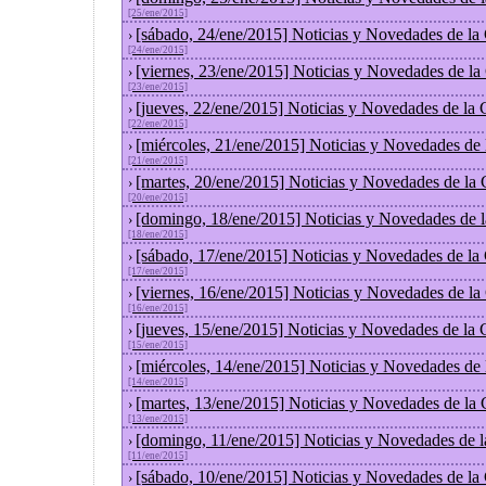
[25/ene/2015]
[sábado, 24/ene/2015] Noticias y Novedades de la
›
[24/ene/2015]
[viernes, 23/ene/2015] Noticias y Novedades de l
›
[23/ene/2015]
[jueves, 22/ene/2015] Noticias y Novedades de la
›
[22/ene/2015]
[miércoles, 21/ene/2015] Noticias y Novedades de
›
[21/ene/2015]
[martes, 20/ene/2015] Noticias y Novedades de la
›
[20/ene/2015]
[domingo, 18/ene/2015] Noticias y Novedades de 
›
[18/ene/2015]
[sábado, 17/ene/2015] Noticias y Novedades de la
›
[17/ene/2015]
[viernes, 16/ene/2015] Noticias y Novedades de l
›
[16/ene/2015]
[jueves, 15/ene/2015] Noticias y Novedades de la
›
[15/ene/2015]
[miércoles, 14/ene/2015] Noticias y Novedades de
›
[14/ene/2015]
[martes, 13/ene/2015] Noticias y Novedades de la
›
[13/ene/2015]
[domingo, 11/ene/2015] Noticias y Novedades de 
›
[11/ene/2015]
[sábado, 10/ene/2015] Noticias y Novedades de la
›