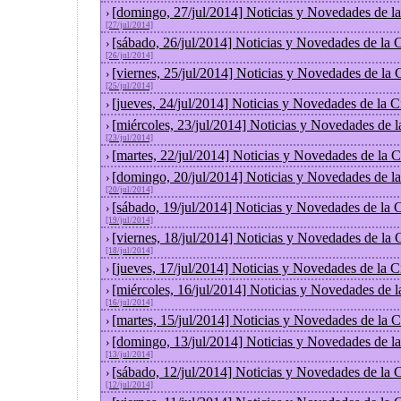
[domingo, 27/jul/2014] Noticias y Novedades de l
›
[27/jul/2014]
[sábado, 26/jul/2014] Noticias y Novedades de la
›
[26/jul/2014]
[viernes, 25/jul/2014] Noticias y Novedades de la
›
[25/jul/2014]
[jueves, 24/jul/2014] Noticias y Novedades de la
›
[miércoles, 23/jul/2014] Noticias y Novedades de 
›
[23/jul/2014]
[martes, 22/jul/2014] Noticias y Novedades de la
›
[domingo, 20/jul/2014] Noticias y Novedades de l
›
[20/jul/2014]
[sábado, 19/jul/2014] Noticias y Novedades de la
›
[19/jul/2014]
[viernes, 18/jul/2014] Noticias y Novedades de la
›
[18/jul/2014]
[jueves, 17/jul/2014] Noticias y Novedades de la
›
[miércoles, 16/jul/2014] Noticias y Novedades de 
›
[16/jul/2014]
[martes, 15/jul/2014] Noticias y Novedades de la
›
[domingo, 13/jul/2014] Noticias y Novedades de l
›
[13/jul/2014]
[sábado, 12/jul/2014] Noticias y Novedades de la
›
[12/jul/2014]