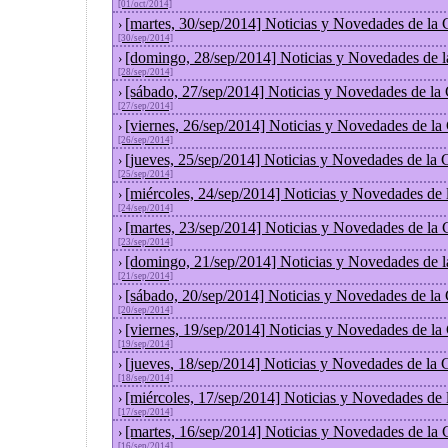
[01/oct/2014]
[martes, 30/sep/2014] Noticias y Novedades de la
›
[30/sep/2014]
[domingo, 28/sep/2014] Noticias y Novedades de 
›
[28/sep/2014]
[sábado, 27/sep/2014] Noticias y Novedades de la
›
[27/sep/2014]
[viernes, 26/sep/2014] Noticias y Novedades de l
›
[26/sep/2014]
[jueves, 25/sep/2014] Noticias y Novedades de la
›
[25/sep/2014]
[miércoles, 24/sep/2014] Noticias y Novedades de
›
[24/sep/2014]
[martes, 23/sep/2014] Noticias y Novedades de la
›
[23/sep/2014]
[domingo, 21/sep/2014] Noticias y Novedades de 
›
[21/sep/2014]
[sábado, 20/sep/2014] Noticias y Novedades de la
›
[20/sep/2014]
[viernes, 19/sep/2014] Noticias y Novedades de l
›
[19/sep/2014]
[jueves, 18/sep/2014] Noticias y Novedades de la
›
[18/sep/2014]
[miércoles, 17/sep/2014] Noticias y Novedades de
›
[17/sep/2014]
[martes, 16/sep/2014] Noticias y Novedades de la
›
[16/sep/2014]