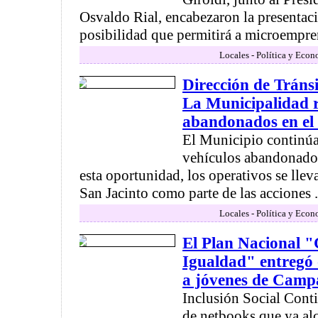
Osvaldo Rial, encabezaron la presentac
posibilidad que permitirá a microempr
Locales - Política y Econ
Dirección de Tráns
La Municipalidad r
abandonados en el 
El Municipio continúa 
vehículos abandonados
esta oportunidad, los operativos se llev
San Jacinto como parte de las acciones .
Locales - Política y Econ
El Plan Nacional 
Igualdad" entregó 
a jóvenes de Cam
Inclusión Social Cont
de netbooks que ya al