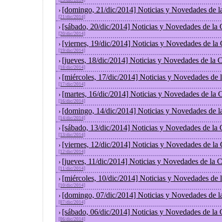
[23/dic/2014]
[domingo, 21/dic/2014] Noticias y Novedades de l
›
[21/dic/2014]
[sábado, 20/dic/2014] Noticias y Novedades de la
›
[20/dic/2014]
[viernes, 19/dic/2014] Noticias y Novedades de la
›
[19/dic/2014]
[jueves, 18/dic/2014] Noticias y Novedades de la
›
[18/dic/2014]
[miércoles, 17/dic/2014] Noticias y Novedades de
›
[17/dic/2014]
[martes, 16/dic/2014] Noticias y Novedades de la
›
[16/dic/2014]
[domingo, 14/dic/2014] Noticias y Novedades de l
›
[14/dic/2014]
[sábado, 13/dic/2014] Noticias y Novedades de la
›
[13/dic/2014]
[viernes, 12/dic/2014] Noticias y Novedades de la
›
[12/dic/2014]
[jueves, 11/dic/2014] Noticias y Novedades de la 
›
[11/dic/2014]
[miércoles, 10/dic/2014] Noticias y Novedades de
›
[10/dic/2014]
[domingo, 07/dic/2014] Noticias y Novedades de l
›
[07/dic/2014]
[sábado, 06/dic/2014] Noticias y Novedades de la
›
[06/dic/2014]