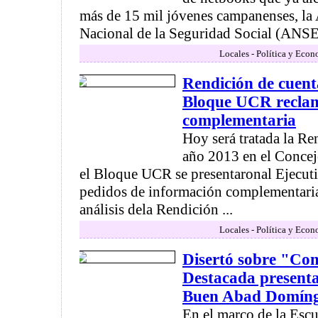
más de 15 mil jóvenes campanenses, la
Nacional de la Seguridad Social (ANSES
Locales - Política y Econ
Rendición de cuent
Bloque UCR recla
complementaria
Hoy será tratada la Re
año 2013 en el Concej
el Bloque UCR se presentaronal Ejecu
pedidos de información complementaria
análisis dela Rendición ...
Locales - Política y Econ
Disertó sobre "Com
Destacada present
Buen Abad Domín
En el marco de la Esc