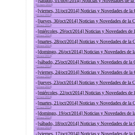
[sábado, 01/nov/2014] Noticias y Novedades de la
›
[01/nov/2014]
[viernes, 31/oct/2014] Noticias y Novedades de la
›
[31/oct/2014]
[jueves, 30/oct/2014] Noticias y Novedades de la
›
[30/oct/2014]
[miércoles, 29/oct/2014] Noticias y Novedades de
›
[29/oct/2014]
[martes, 28/oct/2014] Noticias y Novedades de la
›
[28/oct/2014]
[domingo, 26/oct/2014] Noticias y Novedades de l
›
[26/oct/2014]
[sábado, 25/oct/2014] Noticias y Novedades de la
›
[25/oct/2014]
[viernes, 24/oct/2014] Noticias y Novedades de la
›
[24/oct/2014]
[jueves, 23/oct/2014] Noticias y Novedades de la
›
[23/oct/2014]
[miércoles, 22/oct/2014] Noticias y Novedades de
›
[22/oct/2014]
[martes, 21/oct/2014] Noticias y Novedades de la
›
[21/oct/2014]
[domingo, 19/oct/2014] Noticias y Novedades de l
›
[19/oct/2014]
[sábado, 18/oct/2014] Noticias y Novedades de la
›
[18/oct/2014]
[viernes, 17/oct/2014] Noticias y Novedades de la
›