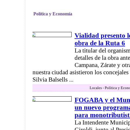
Política y Economía
Vialidad presento l
obra de la Ruta 6
La titular del organis
detalles de la obra ant
Campana, Zárate y otr
nuestra ciudad asistieron los concejales
Silvia Balsells ...
Locales - Política y Econ
FOGABA y el Muni
un nuevo programa
para monotributist
La Intendente Municip
Giroldi, junto al Pres