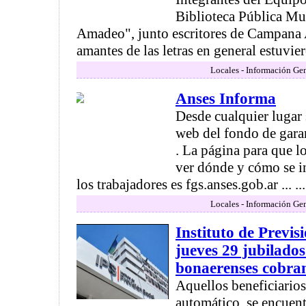
Biblioteca Pública Mu
Amadeo", junto escritores de Campana 
amantes de las letras en general estuvier
Locales - Información Gen
Anses Informa
Desde cualquier lugar 
web del fondo de garan
. La página para que l
ver dónde y cómo se in
los trabajadores es fgs.anses.gob.ar ... ...
Locales - Información Gen
Instituto de Previs
jueves 29 jubilado
bonaerenses cobra
Aquellos beneficiarios
automático, se encuent