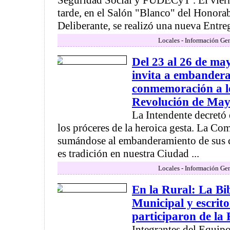
Seguridad Social y FUDECyT . El viern
tarde, en el Salón "Blanco" del Honora
Deliberante, se realizó una nueva Entreg
Locales - Información Gen
Del 23 al 26 de ma
invita a embanderar
conmemoración a lo
Revolución de Ma
La Intendente decretó
los próceres de la heroica gesta. La C
sumándose al embanderamiento de sus ca
es tradición en nuestra Ciudad ...
Locales - Información Gen
En la Rural: La Bib
Municipal y escrito
participaron de la 
Integrantes del Equipo