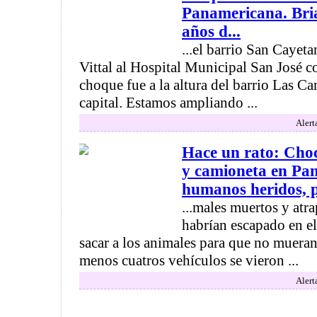
Panamericana. Bria
años d...
...el barrio San Cayet
Vittal al Hospital Municipal San José c
choque fue a la altura del barrio Las 
capital. Estamos ampliando ...
Alert
Hace un rato: Cho
y camioneta en Pa
humanos heridos, pe
...males muertos y atr
habrían escapado en el
sacar a los animales para que no mueran
menos cuatros vehículos se vieron ...
Alert