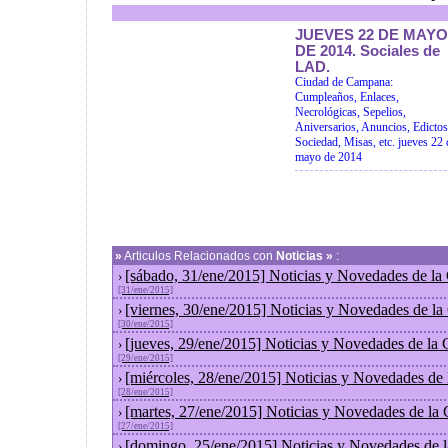
JUEVES 22 DE MAYO
DE 2014. Sociales de
LAD.
Ciudad de Campana:
Cumpleaños, Enlaces,
Necrológicas, Sepelios,
Aniversarios, Anuncios, Edictos
Sociedad, Misas, etc. jueves 22 
mayo de 2014
»
Articulos Relacionados con
Noticias »
:
[sábado, 31/ene/2015] Noticias y Novedades de la
›
[31/ene/2015]
[viernes, 30/ene/2015] Noticias y Novedades de l
›
[30/ene/2015]
[jueves, 29/ene/2015] Noticias y Novedades de la
›
[29/ene/2015]
[miércoles, 28/ene/2015] Noticias y Novedades de
›
[28/ene/2015]
[martes, 27/ene/2015] Noticias y Novedades de la
›
[27/ene/2015]
[domingo, 25/ene/2015] Noticias y Novedades de 
›