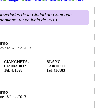
 Novedades de la Ciudad de Campana
 domingo, 02 de junio de 2013
urno
Domingo 2/Junio/2013
CIANCHETA,
BLANC,
Urquiza 1032
Castelli 822
Tel. 431328
Tel. 436883
urno
unes 3/Junio/2013