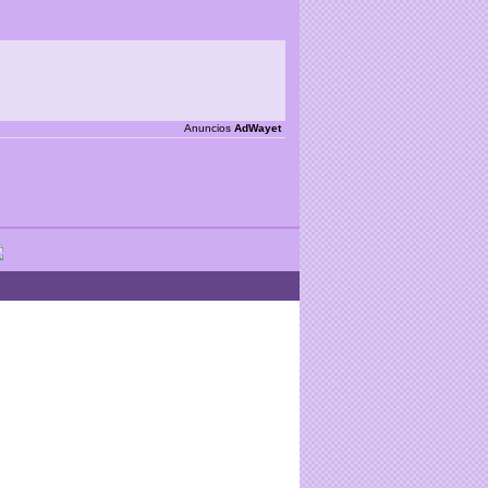
Anuncios
AdWayet