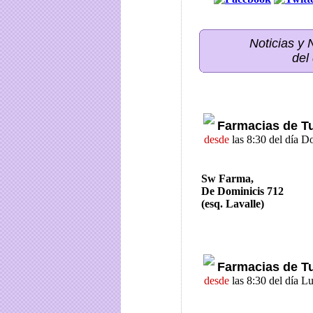
Noticias y
del
Farmacias de T
desde
las 8:30 del día 
Sw Farma,
De Dominicis 712
(esq. Lavalle)
Farmacias de T
desde
las 8:30 del día L