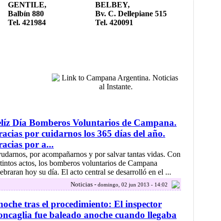
GENTILE,
BELBEY,
Balbín 880
Bv. C. Dellepiane 515
Tel. 421984
Tel. 420091
líz Día Bomberos Voluntarios de Campana.
acias por cuidarnos los 365 días del año.
acias por a...
.yudarnos, por acompañarnos y por salvar tantas vidas. Con
stintos actos, los bomberos voluntarios de Campana
ebraran hoy su día. El acto central se desarrolló en el ...
Noticias -
domingo, 02 jun 2013 - 14:02
oche tras el procedimiento: El inspector
ncaglia fue baleado anoche cuando llegaba