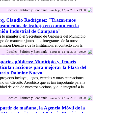
Locales - Política y Economía -
domingo, 02 jun 2013 - 09:00
rq. Claudio Rodríguez: "Trazaremos
neamientos de trabajo en común con la
nión Industrial de Campana"
í lo manifestó el Secretario de Gabinete del Municipio,
ego de mantener junto a los integrantes de la nueva
misión Directiva de la Institución, el contacto con la ...
Locales - Política y Economía -
domingo, 02 jun 2013 - 09:00
pacios públicos: Municipio y Tenaris
ticulan acciones para mejorar la Plaza del
arrio Dálmine Nuevo
 proyecto incluye juegos, veredas y otras recreaciones
mo un Circuito Aeróbico que es tan importante para la
lidad de vida de nuestros vecinos, y que integrará a la
Locales - Política y Economía -
domingo, 02 jun 2013 - 09:00
partir de mañana, la Agencia Móvil de la