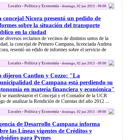
Locales - Política y Economía -
domingo, 02 jun 2013 - 09:00
 concejal Nicora presentó un pedido de
formes sobre la situación del transporte
blico en la ciudad
te diversos reclamos de vecinos de distintos untos de la
udad, la concejal de Primero Campana, licenciada Andrea
cora, resentó un edido de informes sobre el servicio de
Locales - Política y Economía -
domingo, 02 jun 2013 - 09:00
 dijeron Cantlon y Cozzo: "La
unicipalidad de Campana está perdiendo su
tonomía en materia financiera y económica"
í se manifestaron el Concejal y el Contador de la UCR
ego de analizar la Rendición de Cuentas del año 2012 ...
Locales - Política y Economía -
domingo, 02 jun 2013 - 09:00
gencia de Desarrollo Campana informa
bre las Líneas vigentes de Créditos y
bsidios para Pymes