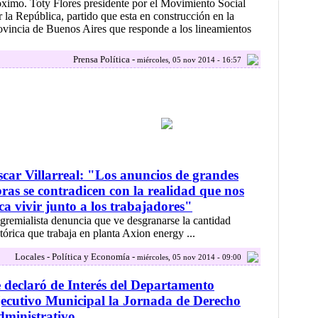
.óximo. Toty Flores presidente por el Movimiento Social
r la República, partido que esta en construcción en la
ovincia de Buenos Aires que responde a los lineamientos
Prensa Política -
miércoles, 05 nov 2014 - 16:57
car Villarreal: "Los anuncios de grandes
ras se contradicen con la realidad que nos
ca vivir junto a los trabajadores"
 gremialista denuncia que ve desgranarse la cantidad
stórica que trabaja en planta Axion energy ...
Locales - Política y Economía -
miércoles, 05 nov 2014 - 09:00
 declaró de Interés del Departamento
ecutivo Municipal la Jornada de Derecho
ministrativo