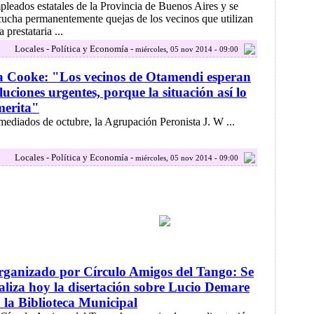
pleados estatales de la Provincia de Buenos Aires y se
cucha permanentemente quejas de los vecinos que utilizan
a prestataria ...
Locales - Política y Economía -
miércoles, 05 nov 2014 - 09:00
 Cooke: "Los vecinos de Otamendi esperan
luciones urgentes, porque la situación así lo
merita"
mediados de octubre, la Agrupación Peronista J. W ...
Locales - Política y Economía -
miércoles, 05 nov 2014 - 09:00
ganizado por Círculo Amigos del Tango: Se
aliza hoy la disertación sobre Lucio Demare
 la Biblioteca Municipal