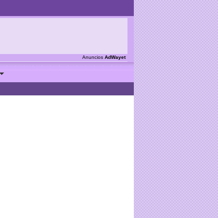
Anuncios
AdWayet