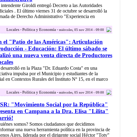
 intendente Giroldi entregó Decreto a las Autoridades
diciales . El último viernes 31 de octubre se desarrolló la
rnada de Derecho Administrativo "Experiencia en
Locales - Política y Economía -
miércoles, 05 nov 2014 - 09:00
 el "Patio de las Américas": Articulación
oducción - Educación: El último sábado se
alizó una nueva venta directa de Productores
cales
 desarrolló en la Plaza "Dr. Eduardo Costa" en una
iciativa impulsa por el Municipio y estudiantes de la
l en Contextos Rurales del Instituto Nº 15, en el marco
Locales - Política y Economía -
miércoles, 05 nov 2014 - 09:00
SR: "Movimiento Social por la República"
esenta en Campana a la Dra. Elisa "Lilita"
rrió!
uiénes somos? Somos ciudadanos que decidimos
nformar una nueva herramienta política en la provincia de
enos Aires, liderada por el dirigente social Héctor "Toty"