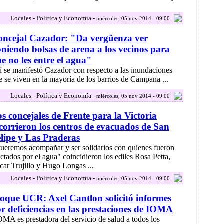
Locales - Política y Economía -
miércoles, 05 nov 2014 - 09:00
ncejal Cazador: "Da vergüenza ver
niendo bolsas de arena a los vecinos para
e no les entre el agua"
í se manifestó Cazador con respecto a las inundaciones
e se viven en la mayoría de los barrios de Campana ...
Locales - Política y Economía -
miércoles, 05 nov 2014 - 09:00
s concejales de Frente para la Victoria
corrieron los centros de evacuados de San
lipe y Las Praderas
ueremos acompañar y ser solidarios con quienes fueron
ectados por el agua" coincidieron los ediles Rosa Petta,
car Trujillo y Hugo Longas ...
Locales - Política y Economía -
miércoles, 05 nov 2014 - 09:00
oque UCR: Axel Cantlon solicitó informes
r deficiencias en las prestaciones de IOMA
OMA es prestadora del servicio de salud a todos los