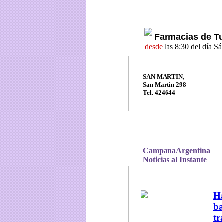
Farmacias de T
desde
las 8:30 del día 
SAN MARTIN,
San Martin 298
Tel. 424644
CampanaArgentina
Noticias al Instante
Ha
ba
tr