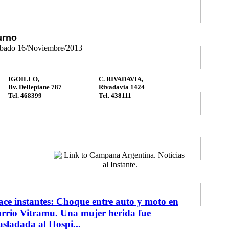
urno
Sábado 16/Noviembre/2013
IGOILLO,
C. RIVADAVIA,
Bv. Dellepiane 787
Rivadavia 1424
Tel. 468399
Tel. 438111
ce instantes: Choque entre auto y moto en
rrio Vitramu. Una mujer herida fue
asladada al Hospi...