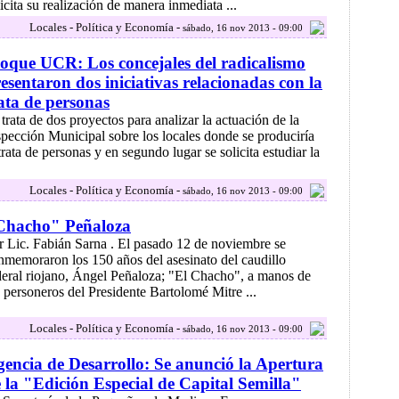
licita su realización de manera inmediata ...
Locales - Política y Economía -
sábado, 16 nov 2013 - 09:00
oque UCR: Los concejales del radicalismo
esentaron dos iniciativas relacionadas con la
ata de personas
 trata de dos proyectos para analizar la actuación de la
spección Municipal sobre los locales donde se produciría
trata de personas y en segundo lugar se solicita estudiar la
Locales - Política y Economía -
sábado, 16 nov 2013 - 09:00
Chacho" Peñaloza
r Lic. Fabián Sarna . El pasado 12 de noviembre se
nmemoraron los 150 años del asesinato del caudillo
deral riojano, Ángel Peñaloza; "El Chacho", a manos de
s personeros del Presidente Bartolomé Mitre ...
Locales - Política y Economía -
sábado, 16 nov 2013 - 09:00
encia de Desarrollo: Se anunció la Apertura
 la "Edición Especial de Capital Semilla"