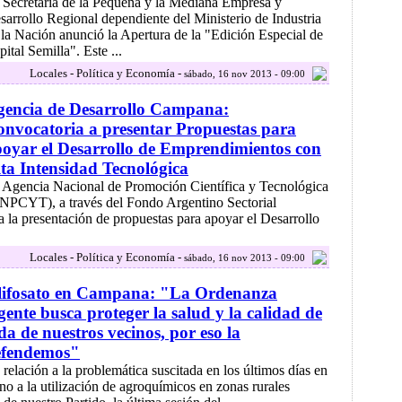
 Secretaría de la Pequeña y la Mediana Empresa y
sarrollo Regional dependiente del Ministerio de Industria
 la Nación anunció la Apertura de la "Edición Especial de
ital Semilla". Este ...
Locales - Política y Economía -
sábado, 16 nov 2013 - 09:00
gencia de Desarrollo Campana:
nvocatoria a presentar Propuestas para
oyar el Desarrollo de Emprendimientos con
ta Intensidad Tecnológica
 Agencia Nacional de Promoción Científica y Tecnológica
NPCYT), a través del Fondo Argentino Sectorial
 presentación de propuestas para apoyar el Desarrollo
Locales - Política y Economía -
sábado, 16 nov 2013 - 09:00
lifosato en Campana: "La Ordenanza
gente busca proteger la salud y la calidad de
da de nuestros vecinos, por eso la
efendemos"
 relación a la problemática suscitada en los últimos días en
rno a la utilización de agroquímicos en zonas rurales