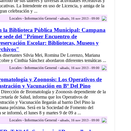
arrollo de sus talleres y diversas actividades recreativas y
ucativas. La Intendente en uso de Licencia, y amiga de la
gran celebración y ...
Locales - Información General -
sábado, 16 nov 2013 - 09:00
 la Biblioteca Pública Municipal: Campana
e sede del "Primer Encuentro de
eservación Escolar: Bibliotecas, Museos y
rchivos"
s disertantes Silvia Mei, Romina De Lorenzo, Mariana
cobre y Cinthia Sánchez abordaron diferentes temáticas ...
Locales - Información General -
sábado, 16 nov 2013 - 09:00
omatología y Zoonosis: Los Operativos de
stración y Vacunación en Bº Del Pino
 Dirección de Bromatología y Zoonosis dependiente de la
cretaría de Salud, informa que los Operativos de
stración y Vacunación llegarán al barrio Del Pino la
mana próxima. Será en la Sociedad de Fomento del
se informó, el lunes 8 y martes 9 de 09 a ...
Locales - Información General -
sábado, 16 nov 2013 - 09:00