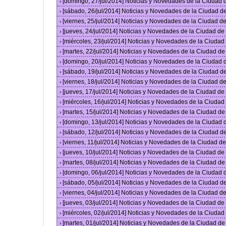
[domingo, 27/jul/2014] Noticias y Novedades de la Ciudad
›
[sábado, 26/jul/2014] Noticias y Novedades de la Ciudad 
›
[viernes, 25/jul/2014] Noticias y Novedades de la Ciudad 
›
[jueves, 24/jul/2014] Noticias y Novedades de la Ciudad d
›
[miércoles, 23/jul/2014] Noticias y Novedades de la Ciuda
›
[martes, 22/jul/2014] Noticias y Novedades de la Ciudad d
›
[domingo, 20/jul/2014] Noticias y Novedades de la Ciudad
›
[sábado, 19/jul/2014] Noticias y Novedades de la Ciudad 
›
[viernes, 18/jul/2014] Noticias y Novedades de la Ciudad 
›
[jueves, 17/jul/2014] Noticias y Novedades de la Ciudad d
›
[miércoles, 16/jul/2014] Noticias y Novedades de la Ciuda
›
[martes, 15/jul/2014] Noticias y Novedades de la Ciudad d
›
[domingo, 13/jul/2014] Noticias y Novedades de la Ciudad
›
[sábado, 12/jul/2014] Noticias y Novedades de la Ciudad 
›
[viernes, 11/jul/2014] Noticias y Novedades de la Ciudad 
›
[jueves, 10/jul/2014] Noticias y Novedades de la Ciudad d
›
[martes, 08/jul/2014] Noticias y Novedades de la Ciudad d
›
[domingo, 06/jul/2014] Noticias y Novedades de la Ciudad
›
[sábado, 05/jul/2014] Noticias y Novedades de la Ciudad 
›
[viernes, 04/jul/2014] Noticias y Novedades de la Ciudad 
›
[jueves, 03/jul/2014] Noticias y Novedades de la Ciudad d
›
[miércoles, 02/jul/2014] Noticias y Novedades de la Ciuda
›
[martes, 01/jul/2014] Noticias y Novedades de la Ciudad d
›