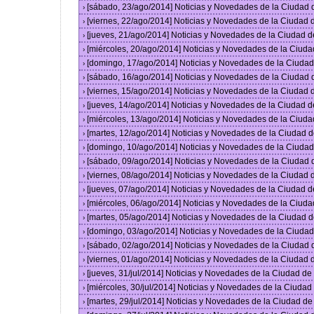
[sábado, 23/ago/2014] Noticias y Novedades de la Ciudad
›
[viernes, 22/ago/2014] Noticias y Novedades de la Ciudad
›
[jueves, 21/ago/2014] Noticias y Novedades de la Ciudad 
›
[miércoles, 20/ago/2014] Noticias y Novedades de la Ciud
›
[domingo, 17/ago/2014] Noticias y Novedades de la Ciuda
›
[sábado, 16/ago/2014] Noticias y Novedades de la Ciudad
›
[viernes, 15/ago/2014] Noticias y Novedades de la Ciudad
›
[jueves, 14/ago/2014] Noticias y Novedades de la Ciudad 
›
[miércoles, 13/ago/2014] Noticias y Novedades de la Ciud
›
[martes, 12/ago/2014] Noticias y Novedades de la Ciudad 
›
[domingo, 10/ago/2014] Noticias y Novedades de la Ciuda
›
[sábado, 09/ago/2014] Noticias y Novedades de la Ciudad
›
[viernes, 08/ago/2014] Noticias y Novedades de la Ciudad
›
[jueves, 07/ago/2014] Noticias y Novedades de la Ciudad 
›
[miércoles, 06/ago/2014] Noticias y Novedades de la Ciud
›
[martes, 05/ago/2014] Noticias y Novedades de la Ciudad 
›
[domingo, 03/ago/2014] Noticias y Novedades de la Ciuda
›
[sábado, 02/ago/2014] Noticias y Novedades de la Ciudad
›
[viernes, 01/ago/2014] Noticias y Novedades de la Ciudad
›
[jueves, 31/jul/2014] Noticias y Novedades de la Ciudad d
›
[miércoles, 30/jul/2014] Noticias y Novedades de la Ciuda
›
[martes, 29/jul/2014] Noticias y Novedades de la Ciudad d
›