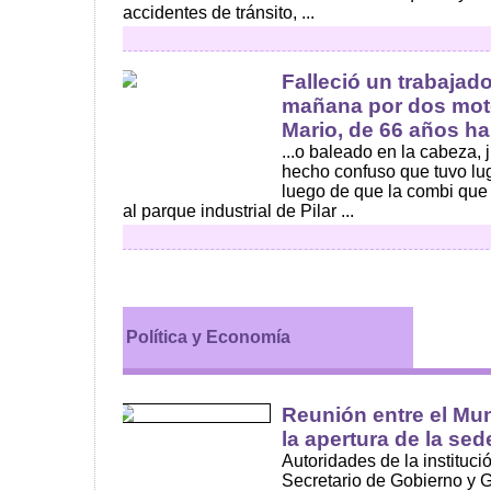
accidentes de tránsito, ...
Falleció un trabajad
mañana por dos moto
Mario, de 66 años hab
...o baleado en la cabeza, 
hecho confuso que tuvo lug
luego de que la combi que 
al parque industrial de Pilar ...
Política y Economía
Reunión entre el Mun
la apertura de la se
Autoridades de la instituci
Secretario de Gobierno y G