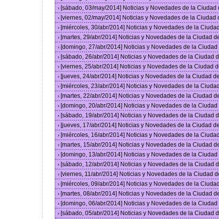
[sábado, 03/may/2014] Noticias y Novedades de la Ciudad
›
[viernes, 02/may/2014] Noticias y Novedades de la Ciudad
›
[miércoles, 30/abr/2014] Noticias y Novedades de la Ciud
›
[martes, 29/abr/2014] Noticias y Novedades de la Ciudad 
›
[domingo, 27/abr/2014] Noticias y Novedades de la Ciuda
›
[sábado, 26/abr/2014] Noticias y Novedades de la Ciudad
›
[viernes, 25/abr/2014] Noticias y Novedades de la Ciudad
›
[jueves, 24/abr/2014] Noticias y Novedades de la Ciudad 
›
[miércoles, 23/abr/2014] Noticias y Novedades de la Ciud
›
[martes, 22/abr/2014] Noticias y Novedades de la Ciudad 
›
[domingo, 20/abr/2014] Noticias y Novedades de la Ciuda
›
[sábado, 19/abr/2014] Noticias y Novedades de la Ciudad
›
[jueves, 17/abr/2014] Noticias y Novedades de la Ciudad 
›
[miércoles, 16/abr/2014] Noticias y Novedades de la Ciud
›
[martes, 15/abr/2014] Noticias y Novedades de la Ciudad 
›
[domingo, 13/abr/2014] Noticias y Novedades de la Ciuda
›
[sábado, 12/abr/2014] Noticias y Novedades de la Ciudad
›
[viernes, 11/abr/2014] Noticias y Novedades de la Ciudad
›
[miércoles, 09/abr/2014] Noticias y Novedades de la Ciud
›
[martes, 08/abr/2014] Noticias y Novedades de la Ciudad 
›
[domingo, 06/abr/2014] Noticias y Novedades de la Ciuda
›
[sábado, 05/abr/2014] Noticias y Novedades de la Ciudad
›