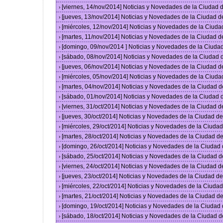
[viernes, 14/nov/2014] Noticias y Novedades de la Ciudad
›
[jueves, 13/nov/2014] Noticias y Novedades de la Ciudad 
›
[miércoles, 12/nov/2014] Noticias y Novedades de la Ciud
›
[martes, 11/nov/2014] Noticias y Novedades de la Ciudad 
›
[domingo, 09/nov/2014 ] Noticias y Novedades de la Ciud
›
[sábado, 08/nov/2014] Noticias y Novedades de la Ciudad
›
[jueves, 06/nov/2014] Noticias y Novedades de la Ciudad 
›
[miércoles, 05/nov/2014] Noticias y Novedades de la Ciud
›
[martes, 04/nov/2014] Noticias y Novedades de la Ciudad 
›
[sábado, 01/nov/2014] Noticias y Novedades de la Ciudad
›
[viernes, 31/oct/2014] Noticias y Novedades de la Ciudad 
›
[jueves, 30/oct/2014] Noticias y Novedades de la Ciudad 
›
[miércoles, 29/oct/2014] Noticias y Novedades de la Ciud
›
[martes, 28/oct/2014] Noticias y Novedades de la Ciudad 
›
[domingo, 26/oct/2014] Noticias y Novedades de la Ciudad
›
[sábado, 25/oct/2014] Noticias y Novedades de la Ciudad 
›
[viernes, 24/oct/2014] Noticias y Novedades de la Ciudad 
›
[jueves, 23/oct/2014] Noticias y Novedades de la Ciudad 
›
[miércoles, 22/oct/2014] Noticias y Novedades de la Ciud
›
[martes, 21/oct/2014] Noticias y Novedades de la Ciudad 
›
[domingo, 19/oct/2014] Noticias y Novedades de la Ciudad
›
[sábado, 18/oct/2014] Noticias y Novedades de la Ciudad 
›