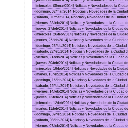
[jueves, 06/mar/2014] Noticias y Novedades de la Ciudad 
›
[miércoles, 05/mar/2014] Noticias y Novedades de la Ciud
›
[domingo, 02/mar/2014] Noticias y Novedades de la Ciuda
›
[sábado, 01/mar/2014] Noticias y Novedades de la Ciudad
›
[viernes, 28/feb/2014] Noticias y Novedades de la Ciudad
›
[jueves, 27/feb/2014] Noticias y Novedades de la Ciudad 
›
[miércoles, 26/feb/2014] Noticias y Novedades de la Ciud
›
[martes, 25/feb/2014] Noticias y Novedades de la Ciudad 
›
[domingo, 23/feb/2014] Noticias y Novedades de la Ciuda
›
[sábado, 22/feb/2014] Noticias y Novedades de la Ciudad 
›
[viernes, 21/feb/2014] Noticias y Novedades de la Ciudad
›
[jueves, 20/feb/2014] Noticias y Novedades de la Ciudad 
›
[miércoles, 19/feb/2014] Noticias y Novedades de la Ciud
›
[martes, 18/feb/2014] Noticias y Novedades de la Ciudad 
›
[domingo, 16/feb/2014] Noticias y Novedades de la Ciuda
›
[sábado, 15/feb/2014] Noticias y Novedades de la Ciudad 
›
[viernes, 14/feb/2014] Noticias y Novedades de la Ciudad
›
[jueves, 13/feb/2014] Noticias y Novedades de la Ciudad 
›
[miércoles, 12/feb/2014] Noticias y Novedades de la Ciud
›
[martes, 11/feb/2014] Noticias y Novedades de la Ciudad 
›
[domingo, 09/feb/2014] Noticias y Novedades de la Ciuda
›
[sábado, 08/feb/2014] Noticias y Novedades de la Ciudad 
›
[viernes, 07/feb/2014] Noticias y Novedades de la Ciudad
›