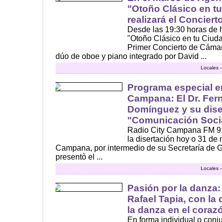
"Otoño Clásico en tu
realizará el Concier
Desde las 19:30 horas de h
"Otoño Clásico en tu Ciuda
Primer Concierto de Cámar
dúo de oboe y piano integrado por David ...
Locales 
Programa especial e
Campana: El Dr. Fe
Domínguez y su dise
"Comunicación Soci
Radio City Campana FM 91
la disertación hoy o 31 de
Campana, por intermedio de su Secretaría de G
presentò el ...
Locales 
Pasión por la danza:
Rafael Tapia, con la
la danza en el coraz
En forma individual o conj