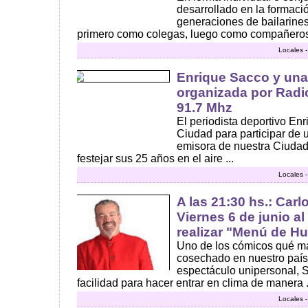
desarrollado en la formac
generaciones de bailarines
primero como colegas, luego como compañeros 
Locales 
Enrique Sacco y una
organizada por Rad
91.7 Mhz
El periodista deportivo En
Ciudad para participar de 
emisora de nuestra Ciudad
festejar sus 25 años en el aire ...
Locales 
A las 21:30 hs.: Carl
Viernes 6 de junio a
realizar "Menú de H
Uno de los cómicos qué m
cosechado en nuestro país
espectáculo unipersonal, 
facilidad para hacer entrar en clima de manera .
Locales 