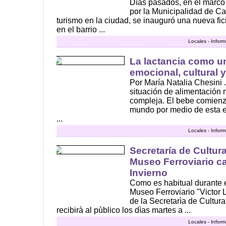
Días pasados, en el marco 
por la Municipalidad de C
turismo en la ciudad, se inauguró una nueva fic
en el barrio ...
Locales - Infor
La lactancia como u
emocional, cultural y
Por María Natalia Chesini .
situación de alimentación
compleja. El bebe comienz
mundo por medio de esta e
...
Locales - Infor
Secretaría de Cultur
Museo Ferroviario c
Invierno
Como es habitual durante e
Museo Ferroviario "Victor
de la Secretarìa de Cultur
recibirà al pùblico los dìas martes a ...
Locales - Infor