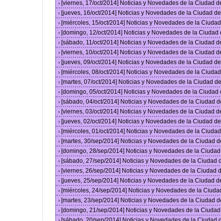
[viernes, 17/oct/2014] Noticias y Novedades de la Ciudad 
›
[jueves, 16/oct/2014] Noticias y Novedades de la Ciudad 
›
[miércoles, 15/oct/2014] Noticias y Novedades de la Ciud
›
[domingo, 12/oct/2014] Noticias y Novedades de la Ciudad
›
[sábado, 11/oct/2014] Noticias y Novedades de la Ciudad 
›
[viernes, 10/oct/2014] Noticias y Novedades de la Ciudad 
›
[jueves, 09/oct/2014] Noticias y Novedades de la Ciudad 
›
[miércoles, 08/oct/2014] Noticias y Novedades de la Ciud
›
[martes, 07/oct/2014] Noticias y Novedades de la Ciudad 
›
[domingo, 05/oct/2014] Noticias y Novedades de la Ciudad
›
[sábado, 04/oct/2014] Noticias y Novedades de la Ciudad 
›
[viernes, 03/oct/2014] Noticias y Novedades de la Ciudad 
›
[jueves, 02/oct/2014] Noticias y Novedades de la Ciudad 
›
[miércoles, 01/oct/2014] Noticias y Novedades de la Ciud
›
[martes, 30/sep/2014] Noticias y Novedades de la Ciudad 
›
[domingo, 28/sep/2014] Noticias y Novedades de la Ciuda
›
[sábado, 27/sep/2014] Noticias y Novedades de la Ciudad
›
[viernes, 26/sep/2014] Noticias y Novedades de la Ciudad
›
[jueves, 25/sep/2014] Noticias y Novedades de la Ciudad 
›
[miércoles, 24/sep/2014] Noticias y Novedades de la Ciud
›
[martes, 23/sep/2014] Noticias y Novedades de la Ciudad 
›
[domingo, 21/sep/2014] Noticias y Novedades de la Ciuda
›
[sábado, 20/sep/2014] Noticias y Novedades de la Ciudad
›