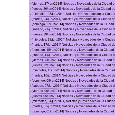
[viernes, 27/jun/2014] Noticias y Novedades de la Ciudad
›
[jueves, 26/jun/2014] Noticias y Novedades de la Ciudad 
›
[miércoles, 25/jun/2014] Noticias y Novedades de la Ciud
›
[martes, 24/jun/2014] Noticias y Novedades de la Ciudad 
›
[domingo, 22/jun/2014] Noticias y Novedades de la Ciuda
›
[sábado, 21/jun/2014] Noticias y Novedades de la Ciudad 
›
[jueves, 19/jun/2014] Noticias y Novedades de la Ciudad 
›
[miércoles, 18/jun/2014] Noticias y Novedades de la Ciud
›
[martes, 17/jun/2014] Noticias y Novedades de la Ciudad 
›
[domingo, 15/jun/2014] Noticias y Novedades de la Ciuda
›
[sábado, 14/jun/2014] Noticias y Novedades de la Ciudad 
›
[viernes, 13/jun/2014] Noticias y Novedades de la Ciudad
›
[jueves, 12/jun/2014] Noticias y Novedades de la Ciudad 
›
[miércoles, 11/jun/2014] Noticias y Novedades de la Ciud
›
[martes, 10/jun/2014] Noticias y Novedades de la Ciudad 
›
[domingo, 08/jun/2014] Noticias y Novedades de la Ciuda
›
[sábado, 07/jun/2014] Noticias y Novedades de la Ciudad 
›
[viernes, 06/jun/2014] Noticias y Novedades de la Ciudad
›
[jueves, 05/jun/2014] Noticias y Novedades de la Ciudad 
›
[miércoles, 04/jun/2014] Noticias y Novedades de la Ciud
›
[martes, 03/jun/2014] Noticias y Novedades de la Ciudad 
›
[domingo, 01/jun/2014] Noticias y Novedades de la Ciuda
›