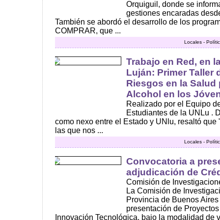
Orquiguil, donde se informa
gestiones encaradas desde
También se abordó el desarrollo de los progra
COMPRAR, que ...
Locales - Polít
Trabajo en Red, en l
Luján: Primer Taller
Riesgos en la Salud 
Alcohol en los Jóve
Realizado por el Equipo d
Estudiantes de la UNLu . D
como nexo entre el Estado y UNlu, resaltó que 
las que nos ...
Locales - Polít
Convocatoria a pres
adjudicación de Créd
Comisión de Investigacion
La Comisión de Investigaci
Provincia de Buenos Aires 
presentación de Proyectos
Innovación Tecnológica, bajo la modalidad de 