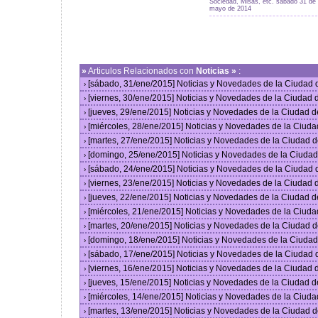
Sociedad, Misas, etc. sabado 31 de
mayo de 2014
»
Articulos Relacionados con
Noticias »
:
[sábado, 31/ene/2015] Noticias y Novedades de la Ciudad
›
[viernes, 30/ene/2015] Noticias y Novedades de la Ciudad
›
[jueves, 29/ene/2015] Noticias y Novedades de la Ciudad 
›
[miércoles, 28/ene/2015] Noticias y Novedades de la Ciud
›
[martes, 27/ene/2015] Noticias y Novedades de la Ciudad 
›
[domingo, 25/ene/2015] Noticias y Novedades de la Ciuda
›
[sábado, 24/ene/2015] Noticias y Novedades de la Ciudad
›
[viernes, 23/ene/2015] Noticias y Novedades de la Ciudad
›
[jueves, 22/ene/2015] Noticias y Novedades de la Ciudad 
›
[miércoles, 21/ene/2015] Noticias y Novedades de la Ciud
›
[martes, 20/ene/2015] Noticias y Novedades de la Ciudad 
›
[domingo, 18/ene/2015] Noticias y Novedades de la Ciuda
›
[sábado, 17/ene/2015] Noticias y Novedades de la Ciudad
›
[viernes, 16/ene/2015] Noticias y Novedades de la Ciudad
›
[jueves, 15/ene/2015] Noticias y Novedades de la Ciudad 
›
[miércoles, 14/ene/2015] Noticias y Novedades de la Ciud
›
[martes, 13/ene/2015] Noticias y Novedades de la Ciudad 
›