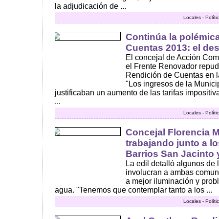
la adjudicación de ...
Locales - Polít
Continúa la polémic
Cuentas 2013: el de
El concejal de Acción Co
el Frente Renovador repudi
Rendición de Cuentas en l
"Los ingresos de la Munici
justificaban un aumento de las tarifas impositivas
...
Locales - Polít
Concejal Florencia 
trabajando junto a l
Barrios San Jacinto
La edil detalló algunos de
involucran a ambas comuni
a mejor iluminación y pro
agua. "Tenemos que contemplar tanto a los ...
Locales - Polít