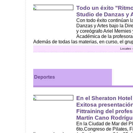
Todo un éxito "Ritmo
Studio de Danzas y 
Con todo éxito continúan l
Danzas y Artes bajo la Dire
y coreógrafo Ariel Mernies 
Académica de la profesora 
Además de todas las materias, en curso, el grup
Locales 
Deportes
En el Sheraton Hotel 
Exitosa presentaci
Fittraining del profe
Martín Cano Rodrígu
En la Ciudad de Mar del Pl
6to.Congreso de Pilates, 