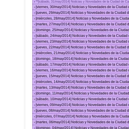
**[sábado, 31/may/2014] Noticias y Novedades de la Ciudad de C
›
[viernes, 30/may/2014] Noticias y Novedades de la Ciudad
›
[jueves, 29/may/2014] Noticias y Novedades de la Ciudad
›
[miércoles, 28/may/2014] Noticias y Novedades de la Ciu
›
[martes, 27/may/2014] Noticias y Novedades de la Ciudad
›
[domingo, 25/may/2014] Noticias y Novedades de la Ciuda
›
[sábado, 24/may/2014] Noticias y Novedades de la Ciudad
›
[viernes, 23/may/2014] Noticias y Novedades de la Ciudad
›
[jueves, 22/may/2014] Noticias y Novedades de la Ciudad
›
[miércoles, 21/may/2014] Noticias y Novedades de la Ciu
›
[domingo, 18/may/2014] Noticias y Novedades de la Ciuda
›
[sábado, 17/may/2014] Noticias y Novedades de la Ciudad
›
[viernes, 16/may/2014] Noticias y Novedades de la Ciudad
›
[jueves, 15/may/2014] Noticias y Novedades de la Ciudad
›
[miércoles, 14/may/2014] Noticias y Novedades de la Ciu
›
[martes, 13/may/2014] Noticias y Novedades de la Ciudad
›
[domingo, 11/may/2014] Noticias y Novedades de la Ciuda
›
[sábado, 10/may/2014] Noticias y Novedades de la Ciudad
›
[viernes, 09/may/2014] Noticias y Novedades de la Ciudad
›
[jueves, 08/may/2014] Noticias y Novedades de la Ciudad
›
[miércoles, 07/may/2014] Noticias y Novedades de la Ciu
›
[martes, 06/may/2014] Noticias y Novedades de la Ciudad
›
[domingo, 04/may/2014] Noticias y Novedades de la Ciuda
›