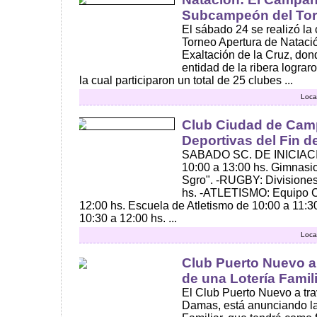
Subcampeón del Tor
El sábado 24 se realizó la 
Torneo Apertura de Natación
Exaltación de la Cruz, don
entidad de la ribera logra
la cual participaron un total de 25 clubes ...
Loca
Club Ciudad de Cam
Deportivas del Fin 
SABADO SC. DE INICIAC
10:00 a 13:00 hs. Gimnasi
Sgro". -RUGBY: Divisiones 
hs. -ATLETISMO: Equipo C
12:00 hs. Escuela de Atletismo de 10:00 a 11:3
10:30 a 12:00 hs. ...
Loca
Club Puerto Nuevo an
de una Lotería Famil
El Club Puerto Nuevo a tr
Damas, está anunciando la 