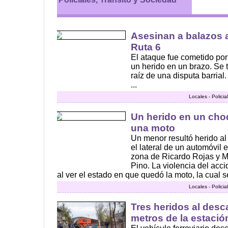
Asesinan a balazos a
Ruta 6
El ataque fue cometido po
un herido en un brazo. Se 
raíz de una disputa barrial
...
Locales - Polici
Un herido en un cho
una moto
Un menor resultó herido al
el lateral de un automóvil 
zona de Ricardo Rojas y Ma
Pino. La violencia del acc
al ver el estado en que quedó la moto, la cual se
Locales - Polici
Tres heridos al desca
metros de la estació