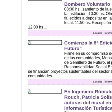
Bombero Voluntario
08:00 hs. Izamiento de la e
la institución. 10:30 hs. O
fallecidos a depositar en l
local. 11:50 hs. Recepción 
12:00 hs ...
Locales - Infor
Comienza la 8ª Edici
Futuro"
Firme en su compromiso de
de las comunidades, Monsa
de Semillero de Futuro, el
Responsabilidad Social Emp
se financian proyectos sustentables del sector 
comunidades ...
Locales - Infor
En Ingeniero Rómulo
Rouch, Patricia Solí
autoras del mural en
Información Turístic