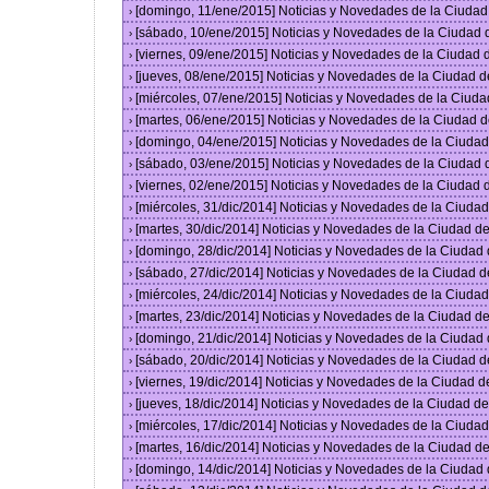
[domingo, 11/ene/2015] Noticias y Novedades de la Ciuda
›
[sábado, 10/ene/2015] Noticias y Novedades de la Ciudad
›
[viernes, 09/ene/2015] Noticias y Novedades de la Ciudad
›
[jueves, 08/ene/2015] Noticias y Novedades de la Ciudad 
›
[miércoles, 07/ene/2015] Noticias y Novedades de la Ciud
›
[martes, 06/ene/2015] Noticias y Novedades de la Ciudad 
›
[domingo, 04/ene/2015] Noticias y Novedades de la Ciuda
›
[sábado, 03/ene/2015] Noticias y Novedades de la Ciudad
›
[viernes, 02/ene/2015] Noticias y Novedades de la Ciudad
›
[miércoles, 31/dic/2014] Noticias y Novedades de la Ciud
›
[martes, 30/dic/2014] Noticias y Novedades de la Ciudad 
›
[domingo, 28/dic/2014] Noticias y Novedades de la Ciudad
›
[sábado, 27/dic/2014] Noticias y Novedades de la Ciudad 
›
[miércoles, 24/dic/2014] Noticias y Novedades de la Ciud
›
[martes, 23/dic/2014] Noticias y Novedades de la Ciudad 
›
[domingo, 21/dic/2014] Noticias y Novedades de la Ciudad
›
[sábado, 20/dic/2014] Noticias y Novedades de la Ciudad 
›
[viernes, 19/dic/2014] Noticias y Novedades de la Ciudad 
›
[jueves, 18/dic/2014] Noticias y Novedades de la Ciudad 
›
[miércoles, 17/dic/2014] Noticias y Novedades de la Ciud
›
[martes, 16/dic/2014] Noticias y Novedades de la Ciudad 
›
[domingo, 14/dic/2014] Noticias y Novedades de la Ciudad
›