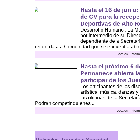
Hasta el 16 de junio:
de CV para la recep
Deportivas de Alto 
Desarrollo Humano . La M
por intermedio de su Direc
dependiente de a Secretar
recuerda a a Comunidad que se encuentra abiert
Locales - Infor
Hasta el próximo 6 de
Permanece abierta la
participar de los Ju
Los articipantes de las disci
artística, música, danzas y 
las oficinas de la Secretar
Podrán competir quienes ...
Locales - Infor
Policiales, Tránsito y Sociedad