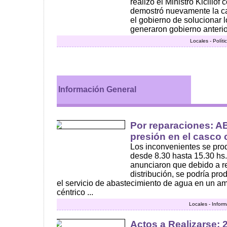
realizó el Ministro Kicillof
demostró nuevamente la ca
el gobierno de solucionar
generaron gobierno anterior
Locales - Polít
Información General
Por reparaciones: A
presión en el casco 
Los inconvenientes se pro
desde 8.30 hasta 15.30 h
anunciaron que debido a r
distribución, se podría pro
el servicio de abastecimiento de agua en un am
céntrico ...
Locales - Infor
Actos a Realizarse: 