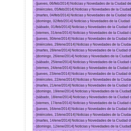
[jueves, 06/feb/2014] Noticias y Novedades de la Ciudad 
›
[miércoles, 05/feb/2014] Noticias y Novedades de la Ciud
›
[martes, 04/feb/2014] Noticias y Novedades de la Ciudad 
›
[domingo, 02/feb/2014] Noticias y Novedades de la Ciuda
›
[sábado, 01/feb/2014] Noticias y Novedades de la Ciudad 
›
[viernes, 31/ene/2014] Noticias y Novedades de la Ciudad
›
[jueves, 30/ene/2014] Noticias y Novedades de la Ciudad 
›
[miércoles, 29/ene/2014] Noticias y Novedades de la Ciud
›
[martes, 28/ene/2014] Noticias y Novedades de la Ciudad 
›
[domingo, 26/ene/2014] Noticias y Novedades de la Ciuda
›
[sábado, 25/ene/2014] Noticias y Novedades de la Ciudad
›
[viernes, 24/ene/2014] Noticias y Novedades de la Ciudad
›
[jueves, 23/ene/2014] Noticias y Novedades de la Ciudad 
›
[miércoles, 22/ene/2014] Noticias y Novedades de la Ciud
›
[martes, 21/ene/2014] Noticias y Novedades de la Ciudad 
›
[domingo, 19/ene/2014] Noticias y Novedades de la Ciuda
›
[sábado, 18/ene/2014] Noticias y Novedades de la Ciudad
›
[viernes, 17/ene/2014] Noticias y Novedades de la Ciudad
›
[jueves, 16/ene/2014] Noticias y Novedades de la Ciudad 
›
[miércoles, 15/ene/2014] Noticias y Novedades de la Ciud
›
[martes, 14/ene/2014] Noticias y Novedades de la Ciudad 
›
[domingo, 12/ene/2014] Noticias y Novedades de la Ciuda
›