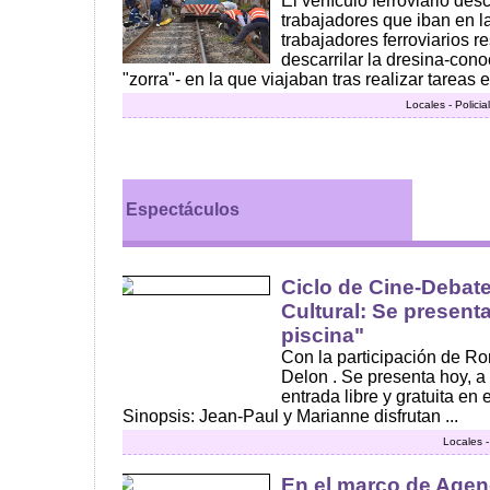
El vehículo ferroviario des
trabajadores que iban en l
trabajadores ferroviarios r
descarrilar la dresina-con
"zorra"- en la que viajaban tras realizar tareas e
Locales - Polici
Espectáculos
Ciclo de Cine-Debat
Cultural: Se presenta
piscina"
Con la participación de R
Delon . Se presenta hoy, a
entrada libre y gratuita en
Sinopsis: Jean-Paul y Marianne disfrutan ...
Locales 
En el marco de Agend