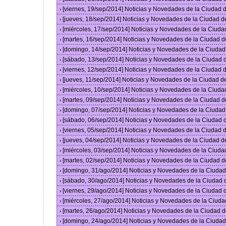
[viernes, 19/sep/2014] Noticias y Novedades de la Ciudad
›
[jueves, 18/sep/2014] Noticias y Novedades de la Ciudad 
›
[miércoles, 17/sep/2014] Noticias y Novedades de la Ciud
›
[martes, 16/sep/2014] Noticias y Novedades de la Ciudad 
›
[domingo, 14/sep/2014] Noticias y Novedades de la Ciuda
›
[sábado, 13/sep/2014] Noticias y Novedades de la Ciudad
›
[viernes, 12/sep/2014] Noticias y Novedades de la Ciudad
›
[jueves, 11/sep/2014] Noticias y Novedades de la Ciudad 
›
[miércoles, 10/sep/2014] Noticias y Novedades de la Ciud
›
[martes, 09/sep/2014] Noticias y Novedades de la Ciudad 
›
[domingo, 07/sep/2014] Noticias y Novedades de la Ciuda
›
[sábado, 06/sep/2014] Noticias y Novedades de la Ciudad
›
[viernes, 05/sep/2014] Noticias y Novedades de la Ciudad
›
[jueves, 04/sep/2014] Noticias y Novedades de la Ciudad 
›
[miércoles, 03/sep/2014] Noticias y Novedades de la Ciud
›
[martes, 02/sep/2014] Noticias y Novedades de la Ciudad 
›
[domingo, 31/ago/2014] Noticias y Novedades de la Ciuda
›
[sábado, 30/ago/2014] Noticias y Novedades de la Ciudad
›
[viernes, 29/ago/2014] Noticias y Novedades de la Ciudad
›
[miércoles, 27/ago/2014] Noticias y Novedades de la Ciud
›
[martes, 26/ago/2014] Noticias y Novedades de la Ciudad 
›
[domingo, 24/ago/2014] Noticias y Novedades de la Ciuda
›