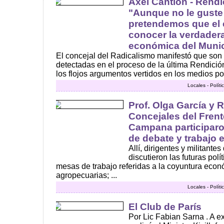
Axel Cantlon - Rend
"Aunque no le guste 
pretendemos que el
conocer la verdadera
económica del Munic
El concejal del Radicalismo manifestó que son 
detectadas en el proceso de la última Rendició
los flojos argumentos vertidos en los medios por 
Locales - Polít
Prof. Olga García y 
Concejales del Frente
Campana participaro
de debate y trabajo 
Allí, dirigentes y militante
discutieron las futuras polí
mesas de trabajo referidas a la coyuntura econó
agropecuarias; ...
Locales - Polít
El Club de París
Por Lic Fabian Sarna . A e