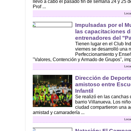
llevo a cabo el pasado fin de semana 24 y 25 de
Prof ...
Loca
Impulsadas por el M
las capacitaciones d
entrenadores del "Pa
Tienen lugar en el Club In
viernes se desarrolló una
Perfeccionamiento y Ens
"Valores, Contención y Armado de Grupos", impu
Loca
Dirección de Deport
amistoso entre Escu
Infantil
Se realizó en las canchas 
barrio Villanueva. Los niño
ciudad compartieron una a
amistad y camaradería ...
Loca
Natación: El Campan