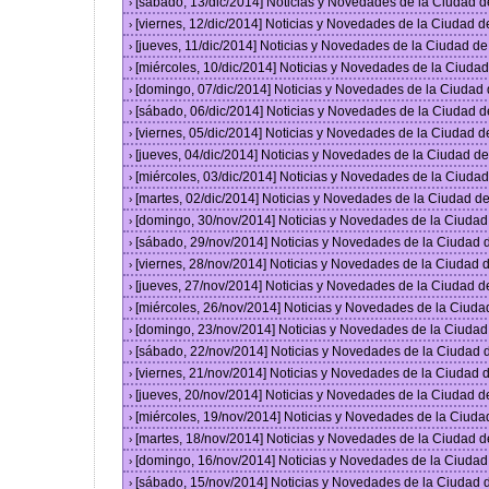
[sábado, 13/dic/2014] Noticias y Novedades de la Ciudad 
›
[viernes, 12/dic/2014] Noticias y Novedades de la Ciudad 
›
[jueves, 11/dic/2014] Noticias y Novedades de la Ciudad d
›
[miércoles, 10/dic/2014] Noticias y Novedades de la Ciud
›
[domingo, 07/dic/2014] Noticias y Novedades de la Ciudad
›
[sábado, 06/dic/2014] Noticias y Novedades de la Ciudad 
›
[viernes, 05/dic/2014] Noticias y Novedades de la Ciudad 
›
[jueves, 04/dic/2014] Noticias y Novedades de la Ciudad 
›
[miércoles, 03/dic/2014] Noticias y Novedades de la Ciud
›
[martes, 02/dic/2014] Noticias y Novedades de la Ciudad 
›
[domingo, 30/nov/2014] Noticias y Novedades de la Ciuda
›
[sábado, 29/nov/2014] Noticias y Novedades de la Ciudad
›
[viernes, 28/nov/2014] Noticias y Novedades de la Ciudad
›
[jueves, 27/nov/2014] Noticias y Novedades de la Ciudad 
›
[miércoles, 26/nov/2014] Noticias y Novedades de la Ciud
›
[domingo, 23/nov/2014] Noticias y Novedades de la Ciuda
›
[sábado, 22/nov/2014] Noticias y Novedades de la Ciudad
›
[viernes, 21/nov/2014] Noticias y Novedades de la Ciudad
›
[jueves, 20/nov/2014] Noticias y Novedades de la Ciudad 
›
[miércoles, 19/nov/2014] Noticias y Novedades de la Ciud
›
[martes, 18/nov/2014] Noticias y Novedades de la Ciudad 
›
[domingo, 16/nov/2014] Noticias y Novedades de la Ciuda
›
[sábado, 15/nov/2014] Noticias y Novedades de la Ciudad
›