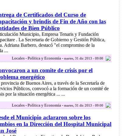
trega de Certificados del Curso de
pacitación y brindis de Fin de Año con las
tidades de Bien Público
ticulación Municipio, Empresa Tenaris y Fundación
pacitare . La Secretaria de Gobierno y Gestión Pública,
a. Adriana Barbero, destacó "el compromiso de la
a ...
Locales - Política y Economía -
martes, 31 dic 2013 - 09:00
nvocaron a un comite de crisis por el
oblema energético
 provincia de Buenos Aires, a través de la Secretaría de
rvicios Públicos, convocó a la formación de un comité de
sis por la situación energética ... ...
Locales - Política y Economía -
martes, 31 dic 2013 - 09:00
sde el Municipio aclararon sobre los
mbios en la Dirección del Hospital Municipal
n José