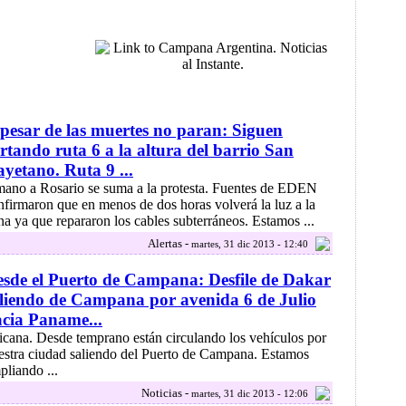
pesar de las muertes no paran: Siguen
rtando ruta 6 a la altura del barrio San
yetano. Ruta 9 ...
.mano a Rosario se suma a la protesta. Fuentes de EDEN
nfirmaron que en menos de dos horas volverá la luz a la
na ya que repararon los cables subterráneos. Estamos ...
Alertas -
martes, 31 dic 2013 - 12:40
sde el Puerto de Campana: Desfile de Dakar
liendo de Campana por avenida 6 de Julio
cia Paname...
.ricana. Desde temprano están circulando los vehículos por
estra ciudad saliendo del Puerto de Campana. Estamos
pliando ...
Noticias -
martes, 31 dic 2013 - 12:06