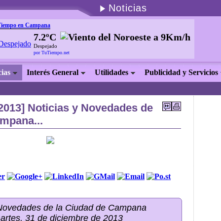
Noticias
Tiempo en Campana
7.2ºC
Despejado
por TuTiempo.net
cias
Interés General
Utilidades
Publicidad y Servicios
/2013] Noticias y Novedades de
ampana...
 Novedades de la Ciudad de Campana
artes, 31 de diciembre de 2013