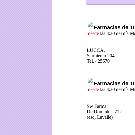
Farmacias de T
desde
las 8:30 del día M
LUCCA,
Sarmiento 204
Tel. 425670
Farmacias de T
desde
las 8:30 del día M
Sw Farma,
De Dominicis 712
(esq. Lavalle)