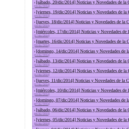
[sábado, 20/dic/2014] Noticias y Novedades de la
›
[20/dic/2014]
[viernes, 19/dic/2014] Noticias y Novedades de la
›
[19/dic/2014]
[jueves, 18/dic/2014] Noticias y Novedades de la
›
[18/dic/2014]
[miércoles, 17/dic/2014] Noticias y Novedades de
›
[17/dic/2014]
[martes, 16/dic/2014] Noticias y Novedades de la
›
[16/dic/2014]
[domingo, 14/dic/2014] Noticias y Novedades de l
›
[14/dic/2014]
[sábado, 13/dic/2014] Noticias y Novedades de la
›
[13/dic/2014]
[viernes, 12/dic/2014] Noticias y Novedades de la
›
[12/dic/2014]
[jueves, 11/dic/2014] Noticias y Novedades de la 
›
[11/dic/2014]
[miércoles, 10/dic/2014] Noticias y Novedades de
›
[10/dic/2014]
[domingo, 07/dic/2014] Noticias y Novedades de l
›
[07/dic/2014]
[sábado, 06/dic/2014] Noticias y Novedades de la
›
[06/dic/2014]
[viernes, 05/dic/2014] Noticias y Novedades de la
›
[05/dic/2014]