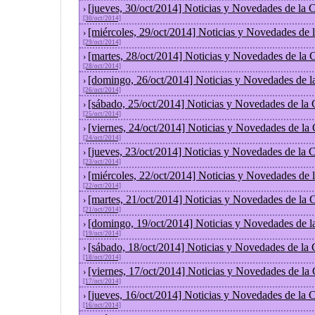
[jueves, 30/oct/2014] Noticias y Novedades de la
›
[30/oct/2014]
[miércoles, 29/oct/2014] Noticias y Novedades de
›
[29/oct/2014]
[martes, 28/oct/2014] Noticias y Novedades de la
›
[28/oct/2014]
[domingo, 26/oct/2014] Noticias y Novedades de l
›
[26/oct/2014]
[sábado, 25/oct/2014] Noticias y Novedades de la
›
[25/oct/2014]
[viernes, 24/oct/2014] Noticias y Novedades de la
›
[24/oct/2014]
[jueves, 23/oct/2014] Noticias y Novedades de la
›
[23/oct/2014]
[miércoles, 22/oct/2014] Noticias y Novedades de
›
[22/oct/2014]
[martes, 21/oct/2014] Noticias y Novedades de la
›
[21/oct/2014]
[domingo, 19/oct/2014] Noticias y Novedades de l
›
[19/oct/2014]
[sábado, 18/oct/2014] Noticias y Novedades de la
›
[18/oct/2014]
[viernes, 17/oct/2014] Noticias y Novedades de la
›
[17/oct/2014]
[jueves, 16/oct/2014] Noticias y Novedades de la
›
[16/oct/2014]