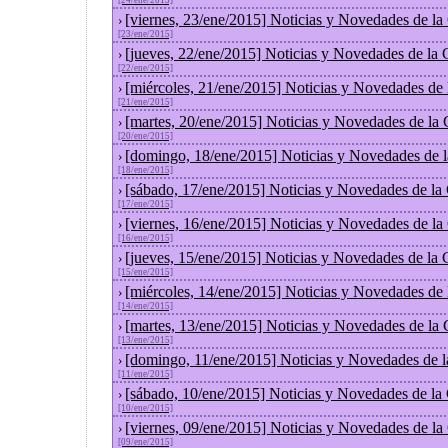
[24/ene/2015]
[viernes, 23/ene/2015] Noticias y Novedades de l
›
[23/ene/2015]
[jueves, 22/ene/2015] Noticias y Novedades de la
›
[22/ene/2015]
[miércoles, 21/ene/2015] Noticias y Novedades de
›
[21/ene/2015]
[martes, 20/ene/2015] Noticias y Novedades de la
›
[20/ene/2015]
[domingo, 18/ene/2015] Noticias y Novedades de 
›
[18/ene/2015]
[sábado, 17/ene/2015] Noticias y Novedades de la
›
[17/ene/2015]
[viernes, 16/ene/2015] Noticias y Novedades de l
›
[16/ene/2015]
[jueves, 15/ene/2015] Noticias y Novedades de la
›
[15/ene/2015]
[miércoles, 14/ene/2015] Noticias y Novedades de
›
[14/ene/2015]
[martes, 13/ene/2015] Noticias y Novedades de la
›
[13/ene/2015]
[domingo, 11/ene/2015] Noticias y Novedades de 
›
[11/ene/2015]
[sábado, 10/ene/2015] Noticias y Novedades de la
›
[10/ene/2015]
[viernes, 09/ene/2015] Noticias y Novedades de l
›
[09/ene/2015]