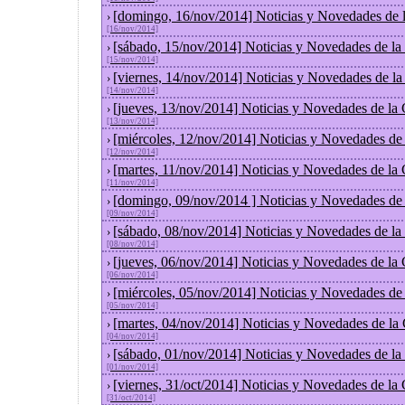
[domingo, 16/nov/2014] Noticias y Novedades de 
›
[16/nov/2014]
[sábado, 15/nov/2014] Noticias y Novedades de la
›
[15/nov/2014]
[viernes, 14/nov/2014] Noticias y Novedades de l
›
[14/nov/2014]
[jueves, 13/nov/2014] Noticias y Novedades de la
›
[13/nov/2014]
[miércoles, 12/nov/2014] Noticias y Novedades de
›
[12/nov/2014]
[martes, 11/nov/2014] Noticias y Novedades de la
›
[11/nov/2014]
[domingo, 09/nov/2014 ] Noticias y Novedades de
›
[09/nov/2014]
[sábado, 08/nov/2014] Noticias y Novedades de la
›
[08/nov/2014]
[jueves, 06/nov/2014] Noticias y Novedades de la
›
[06/nov/2014]
[miércoles, 05/nov/2014] Noticias y Novedades de
›
[05/nov/2014]
[martes, 04/nov/2014] Noticias y Novedades de la
›
[04/nov/2014]
[sábado, 01/nov/2014] Noticias y Novedades de la
›
[01/nov/2014]
[viernes, 31/oct/2014] Noticias y Novedades de la
›
[31/oct/2014]