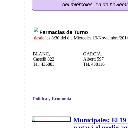
del miércoles, 19 de noviem
Farmacias de Turno
desde
las 8:30 del día Miércoles 19/Noviembre/201
BLANC,
GARCIA,
Castelli 822
Alberti 597
Tel. 436883
Tel. 438116
Política y Economía
Municipales: El 19
pagará el medio ag