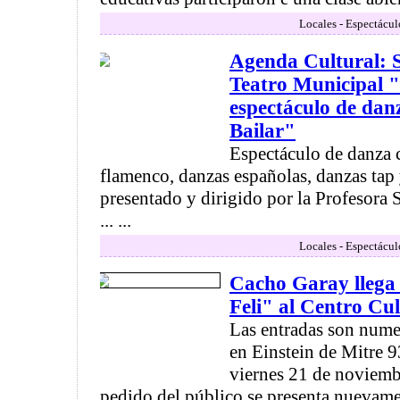
Locales - Espectácul
Agenda Cultural: S
Teatro Municipal 
espectáculo de danz
Bailar"
Espectáculo de danza 
flamenco, danzas españolas, danzas tap 
presentado y dirigido por la Profesora
... ...
Locales - Espectácul
Cacho Garay llega
Feli" al Centro Cu
Las entradas son numer
en Einstein de Mitre 9
viernes 21 de noviembr
pedido del público se presenta nuevame