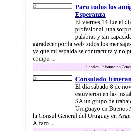
Para todos los ami
Esperanza
El viernes 14 fue el dí
profesional, una sorpr
palabras y sin capacid
agradecer por la web todos los mensajes
ya que mi espalda se contractura y no p
compu ...
Locales - Información Gener
Consulado Itinera
El día sábado 8 de no
estuvieron en las inst
SA un grupo de trabaj
Uruguayo en Buenos A
la Cónsul General del Uruguay en Argen
Alfaro ...