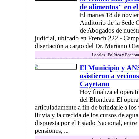
de alimentos" en 
El martes 18 de novie
Auditorio de la Sede 
de Abogados de nuest
judicial, ubicado en French 222 - Campa
disertación a cargo del Dr. Mariano Oter
Locales - Política y Econom
El Municipio y AN
asistieron a vecino
Cayetano
Hoy finaliza el operati
del Blondeau El operat
articuladamente a fin de brindarle a los
lluvia y la crecida de los cursos de agua
dispuesta por el Estado Nacional, entre 
pensiones, ...