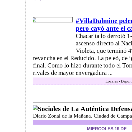
#VillaDalmine peleó
pero cayó ante el 
Chacarita lo derrotó 1
ascenso directo al Nac
Violeta, que terminó 4
revancha en el Reducido. La peleó, de ig
final. Como lo hizo durante todo el Tor
rivales de mayor envergadura ...
Locales - Deport
Sociales de La Auténtica Defens
Diario Zonal de la Mañana. Ciudad de Campa
MIERCOLES 19 DE