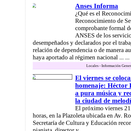
Anses Informa
¿Qué es el Reconocimie
Reconocimiento de Ser
comprobante formal de 
ANSES de los servicio
desempeñados y declarados por el trabaj
relación de dependencia o de manera a
haya aportado al régimen nacional ... ...
Locales - Información Gener
El viernes se coloc
homenaje: Héctor 
a pura música y r
la ciudad de melod
El próximo viernes 21
horas, en la Plazoleta ubicada en Av. R
Secretaría de Cultura y Educación recor
pianista, director y ...