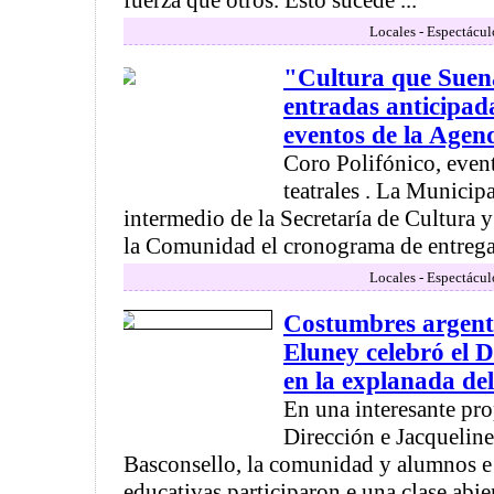
fuerza que otros. Esto sucede ...
Locales - Espectácul
"Cultura que Suena
entradas anticipad
eventos de la Agen
Coro Polifónico, event
teatrales . La Munici
intermedio de la Secretaría de Cultura 
la Comunidad el cronograma de entrega 
Locales - Espectácul
Costumbres argenti
Eluney celebró el D
en la explanada de
En una interesante prop
Dirección e Jacquelin
Basconsello, la comunidad y alumnos e i
educativas participaron e una clase abiert