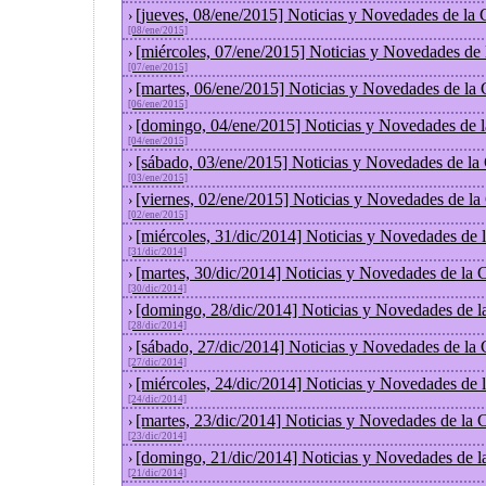
[jueves, 08/ene/2015] Noticias y Novedades de la
›
[08/ene/2015]
[miércoles, 07/ene/2015] Noticias y Novedades de
›
[07/ene/2015]
[martes, 06/ene/2015] Noticias y Novedades de la
›
[06/ene/2015]
[domingo, 04/ene/2015] Noticias y Novedades de 
›
[04/ene/2015]
[sábado, 03/ene/2015] Noticias y Novedades de la
›
[03/ene/2015]
[viernes, 02/ene/2015] Noticias y Novedades de l
›
[02/ene/2015]
[miércoles, 31/dic/2014] Noticias y Novedades de
›
[31/dic/2014]
[martes, 30/dic/2014] Noticias y Novedades de la
›
[30/dic/2014]
[domingo, 28/dic/2014] Noticias y Novedades de l
›
[28/dic/2014]
[sábado, 27/dic/2014] Noticias y Novedades de la
›
[27/dic/2014]
[miércoles, 24/dic/2014] Noticias y Novedades de
›
[24/dic/2014]
[martes, 23/dic/2014] Noticias y Novedades de la
›
[23/dic/2014]
[domingo, 21/dic/2014] Noticias y Novedades de l
›
[21/dic/2014]