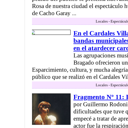
Rosa de nuestra ciudad el espectáculo 
de Cacho Garay ...
Locales - Espectácul
En el Cardales Vill
bandas municipales
en el atardecer car
Las agrupaciones mus
Bragado ofrecieron una
Esparcimiento, cultura, y mucha alegría
público que se realizó en el Cardales Vi
Locales - Espectácul
Fragmento Nº 11: L
por Guillermo Rodoni 
dificultades que tuve 
empecé a tratar de apre
actor fue la respiració