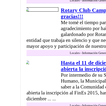
Locales - Información Gener
Rotary Club Camp
gracias!!!
Me tomè el tiempo par
agradecimiento por ha
galardonado por Rota
entidad que trabaja en silencio y que nec
mayor apoyo y participación de nuestros
Locales - Información Gener
Hasta el 11 de dic
abierta la inscripc
Por intermedio de su S
Humano, la Municipal
saber a la Comunidad 
abierta la inscripción al FinEs 2015, ha
diciembre ... ...
Locales - Información Gener