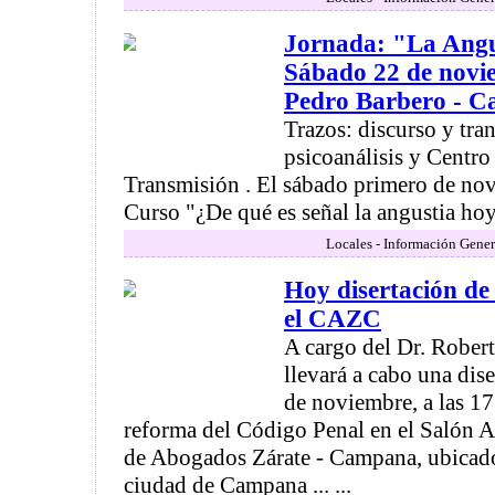
Jornada: "La Angu
Sábado 22 de novi
Pedro Barbero - 
Trazos: discurso y tra
psicoanálisis y Centro
Transmisión . El sábado primero de novi
Curso "¿De qué es señal la angustia hoy
Locales - Información Gener
Hoy disertación de
el CAZC
A cargo del Dr. Rober
llevará a cabo una dis
de noviembre, a las 17
reforma del Código Penal en el Salón A
de Abogados Zárate - Campana, ubicado
ciudad de Campana ... ...