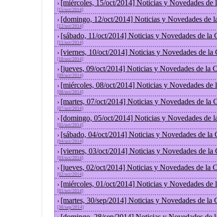
[miércoles, 15/oct/2014] Noticias y Novedades de
›
[15/oct/2014]
[domingo, 12/oct/2014] Noticias y Novedades de l
›
[12/oct/2014]
[sábado, 11/oct/2014] Noticias y Novedades de la
›
[11/oct/2014]
[viernes, 10/oct/2014] Noticias y Novedades de la
›
[10/oct/2014]
[jueves, 09/oct/2014] Noticias y Novedades de la
›
[09/oct/2014]
[miércoles, 08/oct/2014] Noticias y Novedades de
›
[08/oct/2014]
[martes, 07/oct/2014] Noticias y Novedades de la
›
[07/oct/2014]
[domingo, 05/oct/2014] Noticias y Novedades de l
›
[05/oct/2014]
[sábado, 04/oct/2014] Noticias y Novedades de la
›
[04/oct/2014]
[viernes, 03/oct/2014] Noticias y Novedades de la
›
[03/oct/2014]
[jueves, 02/oct/2014] Noticias y Novedades de la
›
[02/oct/2014]
[miércoles, 01/oct/2014] Noticias y Novedades de
›
[01/oct/2014]
[martes, 30/sep/2014] Noticias y Novedades de la
›
[30/sep/2014]
[domingo, 28/sep/2014] Noticias y Novedades de 