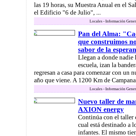
las 19 horas, su Muestra Anual en el S
el Edificio "6 de Julio", ...
Locales - Información Gener
Pan del Alma: "Ca
que construimos no
sabor de la espera
Llegan a donde nadie 
escuela, izan la bande
regresan a casa para comenzar con un n
año que viene. A 1200 Km de Campana s
Locales - Información Gener
Nuevo taller de ma
AXION energy
Continúa con el taller
cual está destinado a l
infantes. El mismo tie