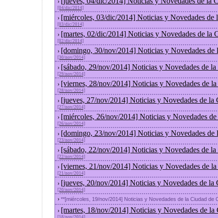
[jueves, 04/dic/2014] Noticias y Novedades de la
›
[04/dic/2014]
[miércoles, 03/dic/2014] Noticias y Novedades de
›
[03/dic/2014]
[martes, 02/dic/2014] Noticias y Novedades de la
›
[02/dic/2014]
[domingo, 30/nov/2014] Noticias y Novedades de 
›
[30/nov/2014]
[sábado, 29/nov/2014] Noticias y Novedades de la
›
[29/nov/2014]
[viernes, 28/nov/2014] Noticias y Novedades de l
›
[28/nov/2014]
[jueves, 27/nov/2014] Noticias y Novedades de la
›
[27/nov/2014]
[miércoles, 26/nov/2014] Noticias y Novedades de
›
[26/nov/2014]
[domingo, 23/nov/2014] Noticias y Novedades de 
›
[23/nov/2014]
[sábado, 22/nov/2014] Noticias y Novedades de la
›
[22/nov/2014]
[viernes, 21/nov/2014] Noticias y Novedades de l
›
[21/nov/2014]
[jueves, 20/nov/2014] Noticias y Novedades de la
›
[20/nov/2014]
›
**[miércoles, 19/nov/2014] Noticias y Novedades de la Ciudad de
[martes, 18/nov/2014] Noticias y Novedades de la
›
[18/nov/2014]