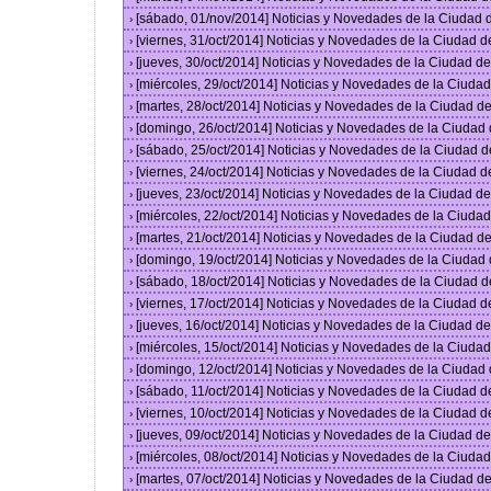
[sábado, 01/nov/2014] Noticias y Novedades de la Ciudad
›
[viernes, 31/oct/2014] Noticias y Novedades de la Ciudad 
›
[jueves, 30/oct/2014] Noticias y Novedades de la Ciudad 
›
[miércoles, 29/oct/2014] Noticias y Novedades de la Ciud
›
[martes, 28/oct/2014] Noticias y Novedades de la Ciudad 
›
[domingo, 26/oct/2014] Noticias y Novedades de la Ciudad
›
[sábado, 25/oct/2014] Noticias y Novedades de la Ciudad 
›
[viernes, 24/oct/2014] Noticias y Novedades de la Ciudad 
›
[jueves, 23/oct/2014] Noticias y Novedades de la Ciudad 
›
[miércoles, 22/oct/2014] Noticias y Novedades de la Ciud
›
[martes, 21/oct/2014] Noticias y Novedades de la Ciudad 
›
[domingo, 19/oct/2014] Noticias y Novedades de la Ciudad
›
[sábado, 18/oct/2014] Noticias y Novedades de la Ciudad 
›
[viernes, 17/oct/2014] Noticias y Novedades de la Ciudad 
›
[jueves, 16/oct/2014] Noticias y Novedades de la Ciudad 
›
[miércoles, 15/oct/2014] Noticias y Novedades de la Ciud
›
[domingo, 12/oct/2014] Noticias y Novedades de la Ciudad
›
[sábado, 11/oct/2014] Noticias y Novedades de la Ciudad 
›
[viernes, 10/oct/2014] Noticias y Novedades de la Ciudad 
›
[jueves, 09/oct/2014] Noticias y Novedades de la Ciudad 
›
[miércoles, 08/oct/2014] Noticias y Novedades de la Ciud
›
[martes, 07/oct/2014] Noticias y Novedades de la Ciudad 
›