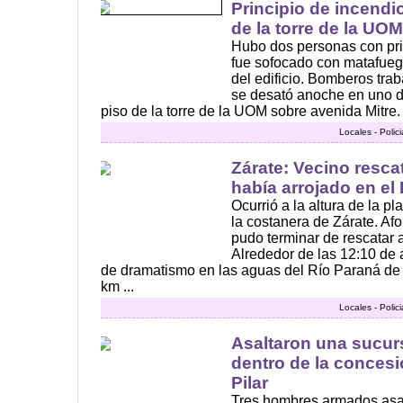
Principio de incend
de la torre de la UO
Hubo dos personas con prin
fue sofocado con matafuego
del edificio. Bomberos trab
se desató anoche en uno d
piso de la torre de la UOM sobre avenida Mitre. E
Locales - Polic
Zárate: Vecino resca
había arrojado en el
Ocurrió a la altura de la p
la costanera de Zárate. Af
pudo terminar de rescatar 
Alrededor de las 12:10 de
de dramatismo en las aguas del Río Paraná de l
km ...
Locales - Polic
Asaltaron una sucur
dentro de la concesi
Pilar
Tres hombres armados asalt