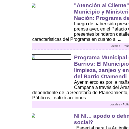
"Atención al Cliente"
Municipio y Minister
Nación: Programa del
Luego de haber sido prese
prensa ayer, en el Palacio
presentes brindaron detall
características del Programa en cuanto al ...
Locales - Polí
Programa Municipal 
Barrios: El Municipio
limpieza, zanjeo y e
del Barrio Otamendi
Ayer miércoles por la maña
Campana a través del Área
dependiente de la Secretaría de Planeamiento,
Públicos, realizó acciones ...
Locales - Polí
NI NI… apodo o defin
social?
. Especial para La Auténti