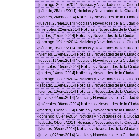
[domingo, 26/ene/2014] Noticias y Novedades de la Ciuda
›
[sábado, 25/ene/2014] Noticias y Novedades de la Ciudad
›
[viernes, 24/ene/2014] Noticias y Novedades de la Ciudad
›
[jueves, 23/ene/2014] Noticias y Novedades de la Ciudad 
›
[miércoles, 22/ene/2014] Noticias y Novedades de la Ciud
›
[martes, 21/ene/2014] Noticias y Novedades de la Ciudad 
›
[domingo, 19/ene/2014] Noticias y Novedades de la Ciuda
›
[sábado, 18/ene/2014] Noticias y Novedades de la Ciudad
›
[viernes, 17/ene/2014] Noticias y Novedades de la Ciudad
›
[jueves, 16/ene/2014] Noticias y Novedades de la Ciudad 
›
[miércoles, 15/ene/2014] Noticias y Novedades de la Ciud
›
[martes, 14/ene/2014] Noticias y Novedades de la Ciudad 
›
[domingo, 12/ene/2014] Noticias y Novedades de la Ciuda
›
[sábado, 11/ene/2014] Noticias y Novedades de la Ciudad
›
[viernes, 10/ene/2014] Noticias y Novedades de la Ciudad
›
[jueves, 09/ene/2014] Noticias y Novedades de la Ciudad 
›
[miércoles, 08/ene/2014] Noticias y Novedades de la Ciud
›
[martes, 07/ene/2014] Noticias y Novedades de la Ciudad 
›
[domingo, 05/ene/2014] Noticias y Novedades de la Ciuda
›
[sábado, 04/ene/2014] Noticias y Novedades de la Ciudad
›
[viernes, 03/ene/2014] Noticias y Novedades de la Ciudad
›
[jueves, 02/ene/2014] Noticias y Novedades de la Ciudad 
›