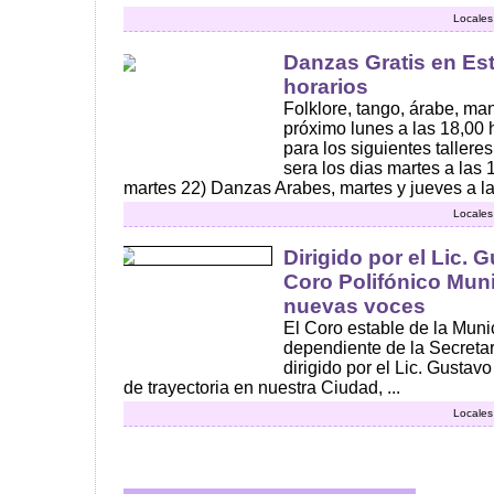
Locales
Danzas Gratis en Estr
horarios
Folklore, tango, árabe, ma
próximo lunes a las 18,00 h
para los siguientes talleres
sera los dias martes a las 
martes 22) Danzas Arabes, martes y jueves a las 
Locales
Dirigido por el Lic.
Coro Polifónico Muni
nuevas voces
El Coro estable de la Mun
dependiente de la Secretar
dirigido por el Lic. Gusta
de trayectoria en nuestra Ciudad, ...
Locales