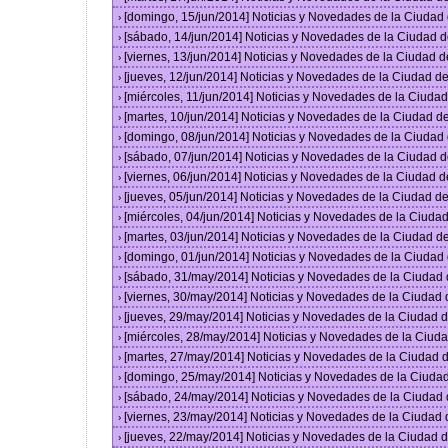
[domingo, 15/jun/2014] Noticias y Novedades de la Ciuda
›
[sábado, 14/jun/2014] Noticias y Novedades de la Ciudad 
›
[viernes, 13/jun/2014] Noticias y Novedades de la Ciudad
›
[jueves, 12/jun/2014] Noticias y Novedades de la Ciudad 
›
[miércoles, 11/jun/2014] Noticias y Novedades de la Ciud
›
[martes, 10/jun/2014] Noticias y Novedades de la Ciudad 
›
[domingo, 08/jun/2014] Noticias y Novedades de la Ciuda
›
[sábado, 07/jun/2014] Noticias y Novedades de la Ciudad 
›
[viernes, 06/jun/2014] Noticias y Novedades de la Ciudad
›
[jueves, 05/jun/2014] Noticias y Novedades de la Ciudad 
›
[miércoles, 04/jun/2014] Noticias y Novedades de la Ciud
›
[martes, 03/jun/2014] Noticias y Novedades de la Ciudad 
›
[domingo, 01/jun/2014] Noticias y Novedades de la Ciuda
›
[sábado, 31/may/2014] Noticias y Novedades de la Ciudad
›
[viernes, 30/may/2014] Noticias y Novedades de la Ciudad
›
[jueves, 29/may/2014] Noticias y Novedades de la Ciudad
›
[miércoles, 28/may/2014] Noticias y Novedades de la Ciu
›
[martes, 27/may/2014] Noticias y Novedades de la Ciudad
›
[domingo, 25/may/2014] Noticias y Novedades de la Ciuda
›
[sábado, 24/may/2014] Noticias y Novedades de la Ciudad
›
[viernes, 23/may/2014] Noticias y Novedades de la Ciudad
›
[jueves, 22/may/2014] Noticias y Novedades de la Ciudad
›