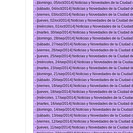
[domingo, 05/oct/2014] Noticias y Novedades de la Ciudad
›
[sábado, 04/oct/2014] Noticias y Novedades de la Ciudad 
›
[viernes, 03/oct/2014] Noticias y Novedades de la Ciudad 
›
[jueves, 02/oct/2014] Noticias y Novedades de la Ciudad 
›
[miércoles, 01/oct/2014] Noticias y Novedades de la Ciud
›
[martes, 30/sep/2014] Noticias y Novedades de la Ciudad 
›
[domingo, 28/sep/2014] Noticias y Novedades de la Ciuda
›
[sábado, 27/sep/2014] Noticias y Novedades de la Ciudad
›
[viernes, 26/sep/2014] Noticias y Novedades de la Ciudad
›
[jueves, 25/sep/2014] Noticias y Novedades de la Ciudad 
›
[miércoles, 24/sep/2014] Noticias y Novedades de la Ciud
›
[martes, 23/sep/2014] Noticias y Novedades de la Ciudad 
›
[domingo, 21/sep/2014] Noticias y Novedades de la Ciuda
›
[sábado, 20/sep/2014] Noticias y Novedades de la Ciudad
›
[viernes, 19/sep/2014] Noticias y Novedades de la Ciudad
›
[jueves, 18/sep/2014] Noticias y Novedades de la Ciudad 
›
[miércoles, 17/sep/2014] Noticias y Novedades de la Ciud
›
[martes, 16/sep/2014] Noticias y Novedades de la Ciudad 
›
[domingo, 14/sep/2014] Noticias y Novedades de la Ciuda
›
[sábado, 13/sep/2014] Noticias y Novedades de la Ciudad
›
[viernes, 12/sep/2014] Noticias y Novedades de la Ciudad
›
[jueves, 11/sep/2014] Noticias y Novedades de la Ciudad 
›