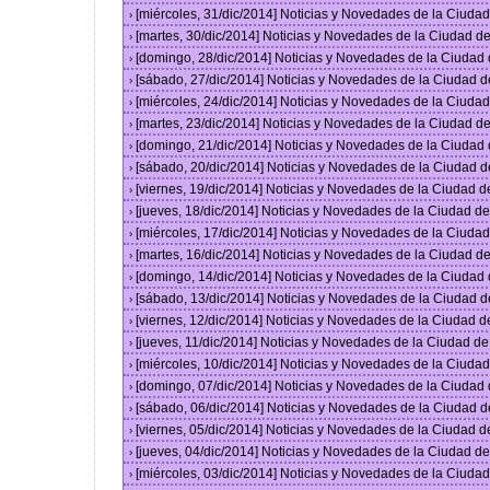
[miércoles, 31/dic/2014] Noticias y Novedades de la Ciud
›
[martes, 30/dic/2014] Noticias y Novedades de la Ciudad 
›
[domingo, 28/dic/2014] Noticias y Novedades de la Ciudad
›
[sábado, 27/dic/2014] Noticias y Novedades de la Ciudad 
›
[miércoles, 24/dic/2014] Noticias y Novedades de la Ciud
›
[martes, 23/dic/2014] Noticias y Novedades de la Ciudad 
›
[domingo, 21/dic/2014] Noticias y Novedades de la Ciudad
›
[sábado, 20/dic/2014] Noticias y Novedades de la Ciudad 
›
[viernes, 19/dic/2014] Noticias y Novedades de la Ciudad 
›
[jueves, 18/dic/2014] Noticias y Novedades de la Ciudad 
›
[miércoles, 17/dic/2014] Noticias y Novedades de la Ciud
›
[martes, 16/dic/2014] Noticias y Novedades de la Ciudad 
›
[domingo, 14/dic/2014] Noticias y Novedades de la Ciudad
›
[sábado, 13/dic/2014] Noticias y Novedades de la Ciudad 
›
[viernes, 12/dic/2014] Noticias y Novedades de la Ciudad 
›
[jueves, 11/dic/2014] Noticias y Novedades de la Ciudad d
›
[miércoles, 10/dic/2014] Noticias y Novedades de la Ciud
›
[domingo, 07/dic/2014] Noticias y Novedades de la Ciudad
›
[sábado, 06/dic/2014] Noticias y Novedades de la Ciudad 
›
[viernes, 05/dic/2014] Noticias y Novedades de la Ciudad 
›
[jueves, 04/dic/2014] Noticias y Novedades de la Ciudad 
›
[miércoles, 03/dic/2014] Noticias y Novedades de la Ciud
›