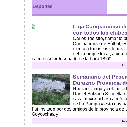
Deportes
Liga Campanense de
con todos los clubes
Carlos Tasistro, flamante p
Campanense de Fútbol, es
medio a todos los clubes af
del balompié local, a una r
cabo esta tarde a partir de la hora 18,00 ... ...
Loc
Semanario del Pescad
Durazno Provincia 
Nuestro amigo y colaborad
Daniel Balzano Scioletta re
caza mayor ni bien abrió l
de La Pampa y esto nos ha
Fui invitado por dos amigos de la provincia d
Goycochea y ...
Loc