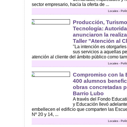
sector empresario, hacia la oferta de ...
Locales - Polí
Producción, Turismo
Tecnología: Autorid
anunciaron la realiz
Taller "Atención al C
"La intención es otorgarle
sus servicios a aquellas p
atención al cliente del ámbito público como tamb
Locales - Polí
Compromiso con la 
400 alumnos benefic
obras concretadas po
Barrio Lubo
A través del Fondo Educati
y Educación llevó adelant
embellecen el edificio que comparten las Escu
Nº 20 y 14, ...
Locales - Polí