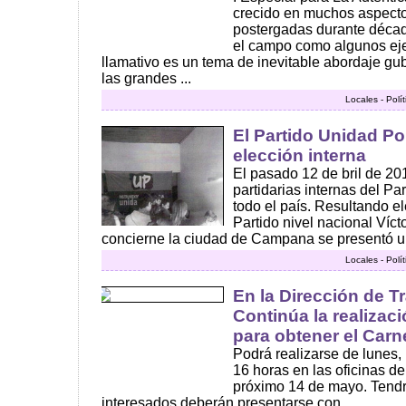
crecido en muchos aspecto
postergadas durante décadas
el campo como algunos eje
llamativo es un tema de inevitable abordaje gu
las grandes ...
Locales - Polí
El Partido Unidad Po
elección interna
El pasado 12 de bril de 20
partidarias internas del P
todo el país. Resultando e
Partido nivel nacional Víc
concierne la ciudad de Campana se presentó una 
Locales - Polí
En la Dirección de T
Continúa la realizaci
para obtener el Carne
Podrá realizarse de lunes,
16 horas en las oficinas de
próximo 14 de mayo. Tendr
interesados deberán presentarse con ...