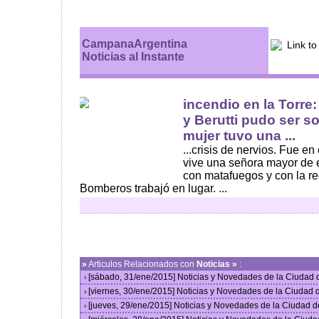
CampanaArgentina
Noticias al Instante
incendio en la Torre:
y Berutti pudo ser s
mujer tuvo una ...
...crisis de nervios. Fue e
vive una señora mayor de 
con matafuegos y con la red
Bomberos trabajó en lugar. ...
»
Articulos Relacionados con
Noticias »
:
[sábado, 31/ene/2015] Noticias y Novedades de la Ciudad
›
[viernes, 30/ene/2015] Noticias y Novedades de la Ciudad
›
[jueves, 29/ene/2015] Noticias y Novedades de la Ciudad 
›