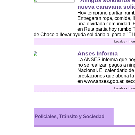
"Amigos solidarios e
nueva caravana soli
Hoy temprano partían rum
Entregaran ropa, comida, l
una olvidada comunidad. E
en Ruta partía hoy rumbo T
de Chaco a llevar ayuda solidaria al paraje "El Br
Locales - Info
Anses Informa
La ANSES informa que hoy 
no se realizan pagos a nin
Nacional. El calendario de
prestaciones que abona l
en www.anses.gob.ar, secci
Locales - Info
Policiales, Tránsito y Sociedad