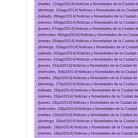
[martes, 12/ago/2014] Noticias y Novedades de la Ciudad 
›
[domingo, 10/ago/2014] Noticias y Novedades de la Ciuda
›
[sábado, 09/ago/2014] Noticias y Novedades de la Ciudad
›
[viernes, 08/ago/2014] Noticias y Novedades de la Ciudad
›
[jueves, 07/ago/2014] Noticias y Novedades de la Ciudad 
›
[miércoles, 06/ago/2014] Noticias y Novedades de la Ciud
›
[martes, 05/ago/2014] Noticias y Novedades de la Ciudad 
›
[domingo, 03/ago/2014] Noticias y Novedades de la Ciuda
›
[sábado, 02/ago/2014] Noticias y Novedades de la Ciudad
›
[viernes, 01/ago/2014] Noticias y Novedades de la Ciudad
›
[jueves, 31/jul/2014] Noticias y Novedades de la Ciudad d
›
[miércoles, 30/jul/2014] Noticias y Novedades de la Ciuda
›
[martes, 29/jul/2014] Noticias y Novedades de la Ciudad d
›
[domingo, 27/jul/2014] Noticias y Novedades de la Ciudad
›
[sábado, 26/jul/2014] Noticias y Novedades de la Ciudad 
›
[viernes, 25/jul/2014] Noticias y Novedades de la Ciudad 
›
[jueves, 24/jul/2014] Noticias y Novedades de la Ciudad d
›
[miércoles, 23/jul/2014] Noticias y Novedades de la Ciuda
›
[martes, 22/jul/2014] Noticias y Novedades de la Ciudad d
›
[domingo, 20/jul/2014] Noticias y Novedades de la Ciudad
›
[sábado, 19/jul/2014] Noticias y Novedades de la Ciudad 
›
[viernes, 18/jul/2014] Noticias y Novedades de la Ciudad 
›