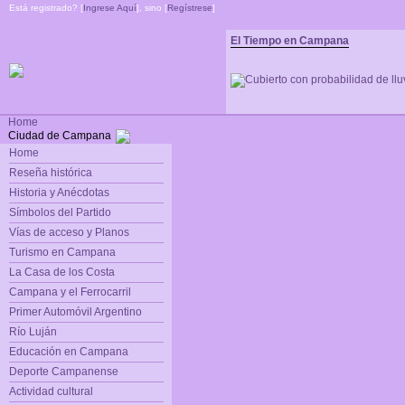
Está registrado? [
Ingrese Aquí
], sino [
Regístrese
]
El Tiempo en Campana
Home
Ciudad de Campana
Home
Reseña histórica
Historia y Anécdotas
Símbolos del Partido
Vías de acceso y Planos
Turismo en Campana
La Casa de los Costa
Campana y el Ferrocarril
Primer Automóvil Argentino
Río Luján
Educación en Campana
Deporte Campanense
Actividad cultural