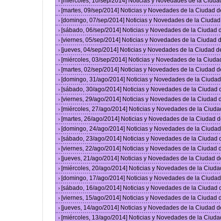
[miércoles, 10/sep/2014] Noticias y Novedades de la Ciud
›
[martes, 09/sep/2014] Noticias y Novedades de la Ciudad 
›
[domingo, 07/sep/2014] Noticias y Novedades de la Ciuda
›
[sábado, 06/sep/2014] Noticias y Novedades de la Ciudad
›
[viernes, 05/sep/2014] Noticias y Novedades de la Ciudad
›
[jueves, 04/sep/2014] Noticias y Novedades de la Ciudad 
›
[miércoles, 03/sep/2014] Noticias y Novedades de la Ciud
›
[martes, 02/sep/2014] Noticias y Novedades de la Ciudad 
›
[domingo, 31/ago/2014] Noticias y Novedades de la Ciuda
›
[sábado, 30/ago/2014] Noticias y Novedades de la Ciudad
›
[viernes, 29/ago/2014] Noticias y Novedades de la Ciudad
›
[miércoles, 27/ago/2014] Noticias y Novedades de la Ciud
›
[martes, 26/ago/2014] Noticias y Novedades de la Ciudad 
›
[domingo, 24/ago/2014] Noticias y Novedades de la Ciuda
›
[sábado, 23/ago/2014] Noticias y Novedades de la Ciudad
›
[viernes, 22/ago/2014] Noticias y Novedades de la Ciudad
›
[jueves, 21/ago/2014] Noticias y Novedades de la Ciudad 
›
[miércoles, 20/ago/2014] Noticias y Novedades de la Ciud
›
[domingo, 17/ago/2014] Noticias y Novedades de la Ciuda
›
[sábado, 16/ago/2014] Noticias y Novedades de la Ciudad
›
[viernes, 15/ago/2014] Noticias y Novedades de la Ciudad
›
[jueves, 14/ago/2014] Noticias y Novedades de la Ciudad 
›
[miércoles, 13/ago/2014] Noticias y Novedades de la Ciud
›