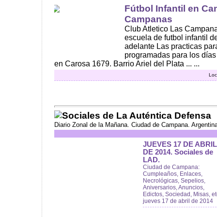
Fútbol Infantil en C
Campanas
Club Atletico Las Campan
escuela de futbol infantil 
adelante Las practicas par
programadas para los días 
en Carosa 1679. Barrio Ariel del Plata ... ...
Loc
Sociales de La Auténtica Defensa
Diario Zonal de la Mañana. Ciudad de Campana. Argentin
JUEVES 17 DE ABRIL
DE 2014. Sociales de
LAD.
Ciudad de Campana:
Cumpleaños, Enlaces,
Necrológicas, Sepelios,
Aniversarios, Anuncios,
Edictos, Sociedad, Misas, et
jueves 17 de abril de 2014