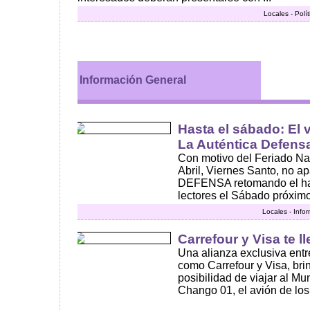
Locales - Polí
Información General
Hasta el sábado: El 
La Auténtica Defens
Con motivo del Feriado Na
Abril, Viernes Santo, no
DEFENSA retomando el hab
lectores el Sábado próximo 
Locales - Info
Carrefour y Visa te l
Una alianza exclusiva ent
como Carrefour y Visa, brin
posibilidad de viajar al Mu
Chango 01, el avión de los 