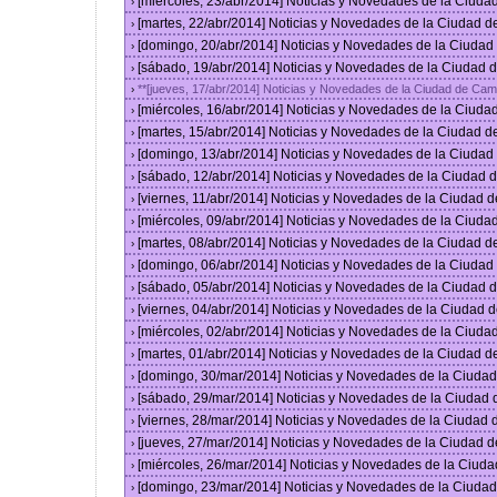
[miércoles, 23/abr/2014] Noticias y Novedades de la Ciud
›
[martes, 22/abr/2014] Noticias y Novedades de la Ciudad 
›
[domingo, 20/abr/2014] Noticias y Novedades de la Ciuda
›
[sábado, 19/abr/2014] Noticias y Novedades de la Ciudad
›
**[jueves, 17/abr/2014] Noticias y Novedades de la Ciudad de Ca
›
[miércoles, 16/abr/2014] Noticias y Novedades de la Ciud
›
[martes, 15/abr/2014] Noticias y Novedades de la Ciudad 
›
[domingo, 13/abr/2014] Noticias y Novedades de la Ciuda
›
[sábado, 12/abr/2014] Noticias y Novedades de la Ciudad
›
[viernes, 11/abr/2014] Noticias y Novedades de la Ciudad
›
[miércoles, 09/abr/2014] Noticias y Novedades de la Ciud
›
[martes, 08/abr/2014] Noticias y Novedades de la Ciudad 
›
[domingo, 06/abr/2014] Noticias y Novedades de la Ciuda
›
[sábado, 05/abr/2014] Noticias y Novedades de la Ciudad
›
[viernes, 04/abr/2014] Noticias y Novedades de la Ciudad
›
[miércoles, 02/abr/2014] Noticias y Novedades de la Ciud
›
[martes, 01/abr/2014] Noticias y Novedades de la Ciudad 
›
[domingo, 30/mar/2014] Noticias y Novedades de la Ciuda
›
[sábado, 29/mar/2014] Noticias y Novedades de la Ciudad
›
[viernes, 28/mar/2014] Noticias y Novedades de la Ciudad
›
[jueves, 27/mar/2014] Noticias y Novedades de la Ciudad 
›
[miércoles, 26/mar/2014] Noticias y Novedades de la Ciud
›
[domingo, 23/mar/2014] Noticias y Novedades de la Ciuda
›