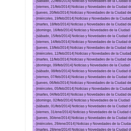
[sábado, 22/feb/2014] Noticias y Novedades de la Ciudad 
›
[viernes, 21/feb/2014] Noticias y Novedades de la Ciudad
›
[jueves, 20/feb/2014] Noticias y Novedades de la Ciudad 
›
[miércoles, 19/feb/2014] Noticias y Novedades de la Ciud
›
[martes, 18/feb/2014] Noticias y Novedades de la Ciudad 
›
[domingo, 16/feb/2014] Noticias y Novedades de la Ciuda
›
[sábado, 15/feb/2014] Noticias y Novedades de la Ciudad 
›
[viernes, 14/feb/2014] Noticias y Novedades de la Ciudad
›
[jueves, 13/feb/2014] Noticias y Novedades de la Ciudad 
›
[miércoles, 12/feb/2014] Noticias y Novedades de la Ciud
›
[martes, 11/feb/2014] Noticias y Novedades de la Ciudad 
›
[domingo, 09/feb/2014] Noticias y Novedades de la Ciuda
›
[sábado, 08/feb/2014] Noticias y Novedades de la Ciudad 
›
[viernes, 07/feb/2014] Noticias y Novedades de la Ciudad
›
[jueves, 06/feb/2014] Noticias y Novedades de la Ciudad 
›
[miércoles, 05/feb/2014] Noticias y Novedades de la Ciud
›
[martes, 04/feb/2014] Noticias y Novedades de la Ciudad 
›
[domingo, 02/feb/2014] Noticias y Novedades de la Ciuda
›
[sábado, 01/feb/2014] Noticias y Novedades de la Ciudad 
›
[viernes, 31/ene/2014] Noticias y Novedades de la Ciudad
›
[jueves, 30/ene/2014] Noticias y Novedades de la Ciudad 
›
[miércoles, 29/ene/2014] Noticias y Novedades de la Ciud
›
[martes, 28/ene/2014] Noticias y Novedades de la Ciudad 
›