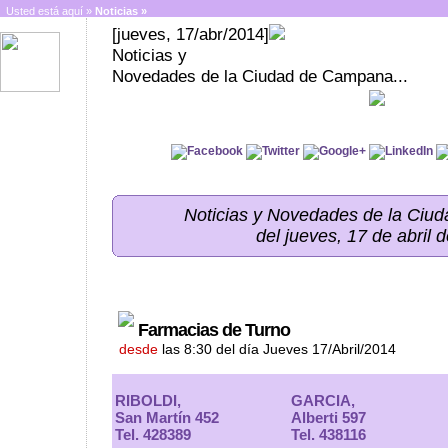
Usted está aquí »
Noticias
»
[jueves, 17/abr/2014]
Noticias y
Novedades de la Ciudad de Campana...
Noticias y Novedades de la Ci
del jueves, 17 de abril 
Farmacias de Turno
desde
las 8:30 del día Jueves 17/Abril/2014
RIBOLDI,
GARCIA,
San Martín 452
Alberti 597
Tel. 428389
Tel. 438116