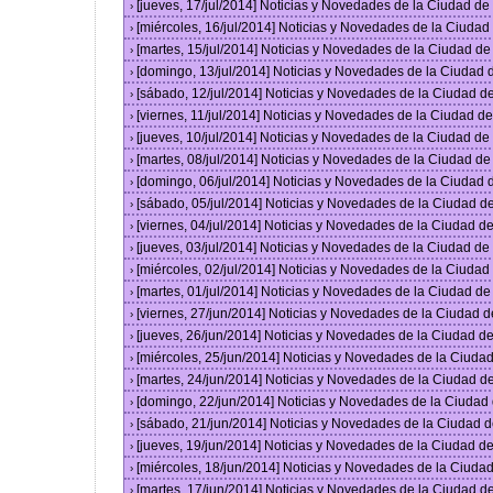
[jueves, 17/jul/2014] Noticias y Novedades de la Ciudad d
›
[miércoles, 16/jul/2014] Noticias y Novedades de la Ciuda
›
[martes, 15/jul/2014] Noticias y Novedades de la Ciudad d
›
[domingo, 13/jul/2014] Noticias y Novedades de la Ciudad
›
[sábado, 12/jul/2014] Noticias y Novedades de la Ciudad 
›
[viernes, 11/jul/2014] Noticias y Novedades de la Ciudad 
›
[jueves, 10/jul/2014] Noticias y Novedades de la Ciudad d
›
[martes, 08/jul/2014] Noticias y Novedades de la Ciudad d
›
[domingo, 06/jul/2014] Noticias y Novedades de la Ciudad
›
[sábado, 05/jul/2014] Noticias y Novedades de la Ciudad 
›
[viernes, 04/jul/2014] Noticias y Novedades de la Ciudad 
›
[jueves, 03/jul/2014] Noticias y Novedades de la Ciudad d
›
[miércoles, 02/jul/2014] Noticias y Novedades de la Ciuda
›
[martes, 01/jul/2014] Noticias y Novedades de la Ciudad d
›
[viernes, 27/jun/2014] Noticias y Novedades de la Ciudad
›
[jueves, 26/jun/2014] Noticias y Novedades de la Ciudad 
›
[miércoles, 25/jun/2014] Noticias y Novedades de la Ciud
›
[martes, 24/jun/2014] Noticias y Novedades de la Ciudad 
›
[domingo, 22/jun/2014] Noticias y Novedades de la Ciuda
›
[sábado, 21/jun/2014] Noticias y Novedades de la Ciudad 
›
[jueves, 19/jun/2014] Noticias y Novedades de la Ciudad 
›
[miércoles, 18/jun/2014] Noticias y Novedades de la Ciud
›
[martes, 17/jun/2014] Noticias y Novedades de la Ciudad 
›