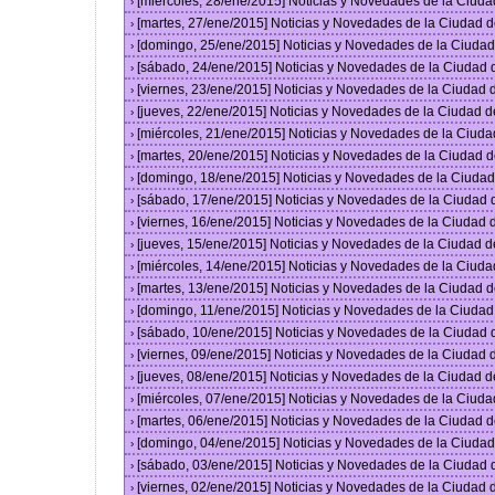
[miércoles, 28/ene/2015] Noticias y Novedades de la Ciud
›
[martes, 27/ene/2015] Noticias y Novedades de la Ciudad 
›
[domingo, 25/ene/2015] Noticias y Novedades de la Ciuda
›
[sábado, 24/ene/2015] Noticias y Novedades de la Ciudad
›
[viernes, 23/ene/2015] Noticias y Novedades de la Ciudad
›
[jueves, 22/ene/2015] Noticias y Novedades de la Ciudad 
›
[miércoles, 21/ene/2015] Noticias y Novedades de la Ciud
›
[martes, 20/ene/2015] Noticias y Novedades de la Ciudad 
›
[domingo, 18/ene/2015] Noticias y Novedades de la Ciuda
›
[sábado, 17/ene/2015] Noticias y Novedades de la Ciudad
›
[viernes, 16/ene/2015] Noticias y Novedades de la Ciudad
›
[jueves, 15/ene/2015] Noticias y Novedades de la Ciudad 
›
[miércoles, 14/ene/2015] Noticias y Novedades de la Ciud
›
[martes, 13/ene/2015] Noticias y Novedades de la Ciudad 
›
[domingo, 11/ene/2015] Noticias y Novedades de la Ciuda
›
[sábado, 10/ene/2015] Noticias y Novedades de la Ciudad
›
[viernes, 09/ene/2015] Noticias y Novedades de la Ciudad
›
[jueves, 08/ene/2015] Noticias y Novedades de la Ciudad 
›
[miércoles, 07/ene/2015] Noticias y Novedades de la Ciud
›
[martes, 06/ene/2015] Noticias y Novedades de la Ciudad 
›
[domingo, 04/ene/2015] Noticias y Novedades de la Ciuda
›
[sábado, 03/ene/2015] Noticias y Novedades de la Ciudad
›
[viernes, 02/ene/2015] Noticias y Novedades de la Ciudad
›