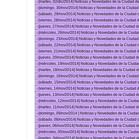
[martes, 02/dic/2014] Noticias y Novedades de la Ciudad 
›
[domingo, 30/nov/2014] Noticias y Novedades de la Ciuda
›
[sábado, 29/nov/2014] Noticias y Novedades de la Ciudad
›
[viernes, 28/nov/2014] Noticias y Novedades de la Ciudad
›
[jueves, 27/nov/2014] Noticias y Novedades de la Ciudad 
›
[miércoles, 26/nov/2014] Noticias y Novedades de la Ciud
›
[domingo, 23/nov/2014] Noticias y Novedades de la Ciuda
›
[sábado, 22/nov/2014] Noticias y Novedades de la Ciudad
›
[viernes, 21/nov/2014] Noticias y Novedades de la Ciudad
›
[jueves, 20/nov/2014] Noticias y Novedades de la Ciudad 
›
[miércoles, 19/nov/2014] Noticias y Novedades de la Ciud
›
[martes, 18/nov/2014] Noticias y Novedades de la Ciudad 
›
[domingo, 16/nov/2014] Noticias y Novedades de la Ciuda
›
[sábado, 15/nov/2014] Noticias y Novedades de la Ciudad
›
[viernes, 14/nov/2014] Noticias y Novedades de la Ciudad
›
[jueves, 13/nov/2014] Noticias y Novedades de la Ciudad 
›
[miércoles, 12/nov/2014] Noticias y Novedades de la Ciud
›
[martes, 11/nov/2014] Noticias y Novedades de la Ciudad 
›
[domingo, 09/nov/2014 ] Noticias y Novedades de la Ciud
›
[sábado, 08/nov/2014] Noticias y Novedades de la Ciudad
›
[jueves, 06/nov/2014] Noticias y Novedades de la Ciudad 
›
[miércoles, 05/nov/2014] Noticias y Novedades de la Ciud
›
[martes, 04/nov/2014] Noticias y Novedades de la Ciudad 
›