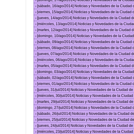
[domingo, 17/ago/2014] Noticias y Novedades de la Ciuda
›
[sábado, 16/ago/2014] Noticias y Novedades de la Ciudad
›
[viernes, 15/ago/2014] Noticias y Novedades de la Ciudad
›
[jueves, 14/ago/2014] Noticias y Novedades de la Ciudad 
›
[miércoles, 13/ago/2014] Noticias y Novedades de la Ciud
›
[martes, 12/ago/2014] Noticias y Novedades de la Ciudad 
›
[domingo, 10/ago/2014] Noticias y Novedades de la Ciuda
›
[sábado, 09/ago/2014] Noticias y Novedades de la Ciudad
›
[viernes, 08/ago/2014] Noticias y Novedades de la Ciudad
›
[jueves, 07/ago/2014] Noticias y Novedades de la Ciudad 
›
[miércoles, 06/ago/2014] Noticias y Novedades de la Ciud
›
[martes, 05/ago/2014] Noticias y Novedades de la Ciudad 
›
[domingo, 03/ago/2014] Noticias y Novedades de la Ciuda
›
[sábado, 02/ago/2014] Noticias y Novedades de la Ciudad
›
[viernes, 01/ago/2014] Noticias y Novedades de la Ciudad
›
[jueves, 31/jul/2014] Noticias y Novedades de la Ciudad d
›
[miércoles, 30/jul/2014] Noticias y Novedades de la Ciuda
›
[martes, 29/jul/2014] Noticias y Novedades de la Ciudad d
›
[domingo, 27/jul/2014] Noticias y Novedades de la Ciudad
›
[sábado, 26/jul/2014] Noticias y Novedades de la Ciudad 
›
[viernes, 25/jul/2014] Noticias y Novedades de la Ciudad 
›
[jueves, 24/jul/2014] Noticias y Novedades de la Ciudad d
›
[miércoles, 23/jul/2014] Noticias y Novedades de la Ciuda
›