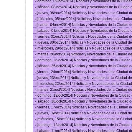
[domingo, 09/nov/2014 ] Noticias y Novedades de la Ciud
›
[sábado, 08/nov/2014] Noticias y Novedades de la Ciudad
›
[jueves, 06/nov/2014] Noticias y Novedades de la Ciudad 
›
[miércoles, 05/nov/2014] Noticias y Novedades de la Ciud
›
[martes, 04/nov/2014] Noticias y Novedades de la Ciudad 
›
[sábado, 01/nov/2014] Noticias y Novedades de la Ciudad
›
[viernes, 31/oct/2014] Noticias y Novedades de la Ciudad 
›
[jueves, 30/oct/2014] Noticias y Novedades de la Ciudad 
›
[miércoles, 29/oct/2014] Noticias y Novedades de la Ciud
›
[martes, 28/oct/2014] Noticias y Novedades de la Ciudad 
›
[domingo, 26/oct/2014] Noticias y Novedades de la Ciudad
›
[sábado, 25/oct/2014] Noticias y Novedades de la Ciudad 
›
[viernes, 24/oct/2014] Noticias y Novedades de la Ciudad 
›
[jueves, 23/oct/2014] Noticias y Novedades de la Ciudad 
›
[miércoles, 22/oct/2014] Noticias y Novedades de la Ciud
›
[martes, 21/oct/2014] Noticias y Novedades de la Ciudad 
›
[domingo, 19/oct/2014] Noticias y Novedades de la Ciudad
›
[sábado, 18/oct/2014] Noticias y Novedades de la Ciudad 
›
[viernes, 17/oct/2014] Noticias y Novedades de la Ciudad 
›
[jueves, 16/oct/2014] Noticias y Novedades de la Ciudad 
›
[miércoles, 15/oct/2014] Noticias y Novedades de la Ciud
›
[domingo, 12/oct/2014] Noticias y Novedades de la Ciudad
›
[sábado, 11/oct/2014] Noticias y Novedades de la Ciudad 
›