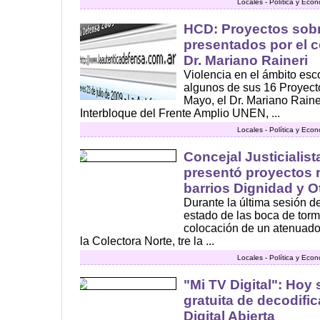
Locales - Política y Eco
HCD: Proyectos sob
presentados por el 
Dr. Mariano Raineri
Violencia en el ámbito esc
algunos de sus 16 Proyecto
Mayo, el Dr. Mariano Raine
Interbloque del Frente Amplio UNEN, ...
Locales - Política y Eco
Concejal Justicialis
presentó proyectos r
barrios Dignidad y 
Durante la última sesión de
estado de las boca de torm
colocación de un atenuado
la Colectora Norte, tre la ...
Locales - Política y Eco
"Mi TV Digital": Hoy 
gratuita de decodifi
Digital Abierta