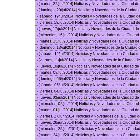
[martes, 22/jul/2014] Noticias y Novedades de la Ciudad d
›
[domingo, 20/jul/2014] Noticias y Novedades de la Ciudad
›
[sábado, 19/jul/2014] Noticias y Novedades de la Ciudad 
›
[viernes, 18/jul/2014] Noticias y Novedades de la Ciudad 
›
[jueves, 17/jul/2014] Noticias y Novedades de la Ciudad d
›
[miércoles, 16/jul/2014] Noticias y Novedades de la Ciuda
›
[martes, 15/jul/2014] Noticias y Novedades de la Ciudad d
›
[domingo, 13/jul/2014] Noticias y Novedades de la Ciudad
›
[sábado, 12/jul/2014] Noticias y Novedades de la Ciudad 
›
[viernes, 11/jul/2014] Noticias y Novedades de la Ciudad 
›
[jueves, 10/jul/2014] Noticias y Novedades de la Ciudad d
›
[martes, 08/jul/2014] Noticias y Novedades de la Ciudad d
›
[domingo, 06/jul/2014] Noticias y Novedades de la Ciudad
›
[sábado, 05/jul/2014] Noticias y Novedades de la Ciudad 
›
[viernes, 04/jul/2014] Noticias y Novedades de la Ciudad 
›
[jueves, 03/jul/2014] Noticias y Novedades de la Ciudad d
›
[miércoles, 02/jul/2014] Noticias y Novedades de la Ciuda
›
[martes, 01/jul/2014] Noticias y Novedades de la Ciudad d
›
[viernes, 27/jun/2014] Noticias y Novedades de la Ciudad
›
[jueves, 26/jun/2014] Noticias y Novedades de la Ciudad 
›
[miércoles, 25/jun/2014] Noticias y Novedades de la Ciud
›
[martes, 24/jun/2014] Noticias y Novedades de la Ciudad 
›