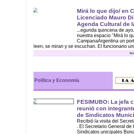
Mirá lo que dijo/ en
Licenciado Mauro Di 
Agenda Cultural de la
...egunda quincena de ayo.
nuestra espacio "Mirá lo qu
CampanaArgentina un porta
leen, se miran y se escuchan. El funcionario unic
Not
Política y Economía
FESIMUBO: La jefa c
reunió con integrant
de Sindicatos Munic
Recibió la visita del Secr
. El Secretario General de
Sindicatos unicipales Bo