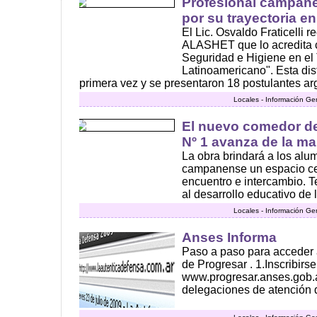
Profesional campane
por su trayectoria e
El Lic. Osvaldo Fraticelli r
ALASHET que lo acredita 
Seguridad e Higiene en el 
Latinoamericano". Esta dis
primera vez y se presentaron 18 postulantes arg
Locales - Información Ge
El nuevo comedor de
Nº 1 avanza de la ma
La obra brindará a los alu
campanense un espacio cer
encuentro e intercambio. 
al desarrollo educativo de l
Locales - Información Ge
Anses Informa
Paso a paso para acceder a
de Progresar . 1.Inscribirs
www.progresar.anses.gob.a
delegaciones de atención de