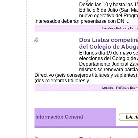
Desde las 10 y hasta las 1
Edificio 6 de Julio (San Mar
nuevo operativo del Progra
interesados deberán presentarse con DNI ...
Locales - Política y Eco
Dos Listas competir
del Colegio de Abo
El lunes día 19 de mayo se
elecciones del Colegio de
Departamento Judicial Zá
mismas se renovará parcia
Directivo (seis consejeros titulares y suplentes)
(dos miembros titulares y ...
Locales - Política y Eco
Información General