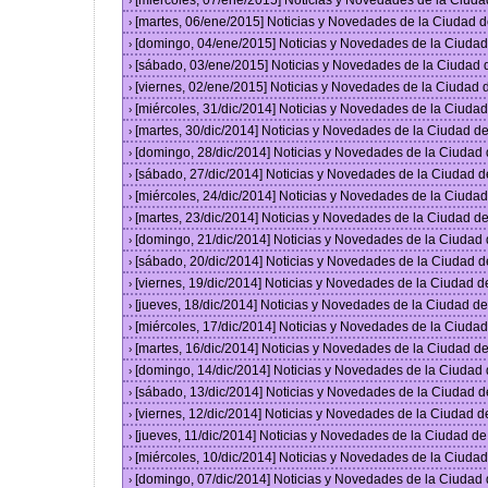
[miércoles, 07/ene/2015] Noticias y Novedades de la Ciud
›
[martes, 06/ene/2015] Noticias y Novedades de la Ciudad 
›
[domingo, 04/ene/2015] Noticias y Novedades de la Ciuda
›
[sábado, 03/ene/2015] Noticias y Novedades de la Ciudad
›
[viernes, 02/ene/2015] Noticias y Novedades de la Ciudad
›
[miércoles, 31/dic/2014] Noticias y Novedades de la Ciud
›
[martes, 30/dic/2014] Noticias y Novedades de la Ciudad 
›
[domingo, 28/dic/2014] Noticias y Novedades de la Ciudad
›
[sábado, 27/dic/2014] Noticias y Novedades de la Ciudad 
›
[miércoles, 24/dic/2014] Noticias y Novedades de la Ciud
›
[martes, 23/dic/2014] Noticias y Novedades de la Ciudad 
›
[domingo, 21/dic/2014] Noticias y Novedades de la Ciudad
›
[sábado, 20/dic/2014] Noticias y Novedades de la Ciudad 
›
[viernes, 19/dic/2014] Noticias y Novedades de la Ciudad 
›
[jueves, 18/dic/2014] Noticias y Novedades de la Ciudad 
›
[miércoles, 17/dic/2014] Noticias y Novedades de la Ciud
›
[martes, 16/dic/2014] Noticias y Novedades de la Ciudad 
›
[domingo, 14/dic/2014] Noticias y Novedades de la Ciudad
›
[sábado, 13/dic/2014] Noticias y Novedades de la Ciudad 
›
[viernes, 12/dic/2014] Noticias y Novedades de la Ciudad 
›
[jueves, 11/dic/2014] Noticias y Novedades de la Ciudad d
›
[miércoles, 10/dic/2014] Noticias y Novedades de la Ciud
›
[domingo, 07/dic/2014] Noticias y Novedades de la Ciudad
›