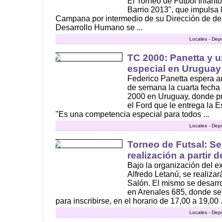
El Torneo de Fútbol Infant
Barrio 2013", que impulsa 
Campana por intermedio de su Dirección de dep
Desarrollo Humano se ...
Locales - Dep
TC 2000: Panetta y 
especial en Uruguay
Federico Panetta espera an
de semana la cuarta fecha
2000 en Uruguay, donde pr
el Ford que le entrega la E
"Es una competencia especial para todos ...
Locales - Dep
Torneo de Futsal: S
realización a partir d
Bajo la organización del ex
Alfredo Letanú, se realiza
Salón. El mismo se desarro
en Arenales 685, donde se p
para inscribirse, en el horario de 17,00 a 19,00 .
Locales - Dep