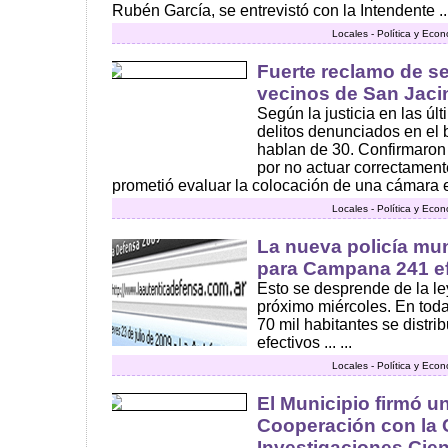
Rubén García, se entrevistó con la Intendente ..
Locales - Política y Eco
Fuerte reclamo de s
vecinos de San Jaci
Según la justicia en las ú
delitos denunciados en el b
hablan de 30. Confirmaron 
por no actuar correctament
prometió evaluar la colocación de una cámara en 
Locales - Política y Eco
La nueva policía mun
para Campana 241 ef
Esto se desprende de la le
próximo miércoles. En tod
70 mil habitantes se distrib
efectivos ... ...
Locales - Política y Eco
El Municipio firmó 
Cooperación con la 
Investigaciones Cie