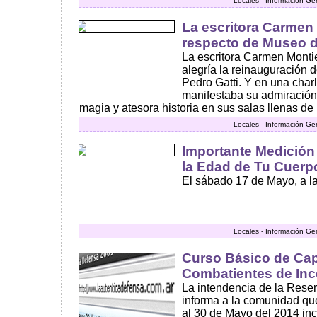
Locales - Información Ge
La escritora Carmen
respecto de Museo d
La escritora Carmen Montie
alegría la reinauguración 
Pedro Gatti. Y en una char
manifestaba su admiración 
magia y atesora historia en sus salas llenas de 
Locales - Información Ge
Importante Medición
la Edad de Tu Cuerp
El sábado 17 de Mayo, a las
Locales - Información Ge
Curso Básico de Cap
Combatientes de Inc
La intendencia de la Rese
informa a la comunidad qu
al 30 de Mayo del 2014 incl