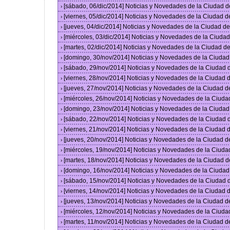
[sábado, 06/dic/2014] Noticias y Novedades de la Ciudad 
›
[viernes, 05/dic/2014] Noticias y Novedades de la Ciudad 
›
[jueves, 04/dic/2014] Noticias y Novedades de la Ciudad 
›
[miércoles, 03/dic/2014] Noticias y Novedades de la Ciud
›
[martes, 02/dic/2014] Noticias y Novedades de la Ciudad 
›
[domingo, 30/nov/2014] Noticias y Novedades de la Ciuda
›
[sábado, 29/nov/2014] Noticias y Novedades de la Ciudad
›
[viernes, 28/nov/2014] Noticias y Novedades de la Ciudad
›
[jueves, 27/nov/2014] Noticias y Novedades de la Ciudad 
›
[miércoles, 26/nov/2014] Noticias y Novedades de la Ciud
›
[domingo, 23/nov/2014] Noticias y Novedades de la Ciuda
›
[sábado, 22/nov/2014] Noticias y Novedades de la Ciudad
›
[viernes, 21/nov/2014] Noticias y Novedades de la Ciudad
›
[jueves, 20/nov/2014] Noticias y Novedades de la Ciudad 
›
[miércoles, 19/nov/2014] Noticias y Novedades de la Ciud
›
[martes, 18/nov/2014] Noticias y Novedades de la Ciudad 
›
[domingo, 16/nov/2014] Noticias y Novedades de la Ciuda
›
[sábado, 15/nov/2014] Noticias y Novedades de la Ciudad
›
[viernes, 14/nov/2014] Noticias y Novedades de la Ciudad
›
[jueves, 13/nov/2014] Noticias y Novedades de la Ciudad 
›
[miércoles, 12/nov/2014] Noticias y Novedades de la Ciud
›
[martes, 11/nov/2014] Noticias y Novedades de la Ciudad 
›