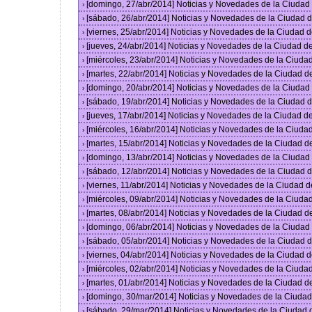
[domingo, 27/abr/2014] Noticias y Novedades de la Ciuda
›
[sábado, 26/abr/2014] Noticias y Novedades de la Ciudad
›
[viernes, 25/abr/2014] Noticias y Novedades de la Ciudad
›
[jueves, 24/abr/2014] Noticias y Novedades de la Ciudad 
›
[miércoles, 23/abr/2014] Noticias y Novedades de la Ciud
›
[martes, 22/abr/2014] Noticias y Novedades de la Ciudad 
›
[domingo, 20/abr/2014] Noticias y Novedades de la Ciuda
›
[sábado, 19/abr/2014] Noticias y Novedades de la Ciudad
›
[jueves, 17/abr/2014] Noticias y Novedades de la Ciudad 
›
[miércoles, 16/abr/2014] Noticias y Novedades de la Ciud
›
[martes, 15/abr/2014] Noticias y Novedades de la Ciudad 
›
[domingo, 13/abr/2014] Noticias y Novedades de la Ciuda
›
[sábado, 12/abr/2014] Noticias y Novedades de la Ciudad
›
[viernes, 11/abr/2014] Noticias y Novedades de la Ciudad
›
[miércoles, 09/abr/2014] Noticias y Novedades de la Ciud
›
[martes, 08/abr/2014] Noticias y Novedades de la Ciudad 
›
[domingo, 06/abr/2014] Noticias y Novedades de la Ciuda
›
[sábado, 05/abr/2014] Noticias y Novedades de la Ciudad
›
[viernes, 04/abr/2014] Noticias y Novedades de la Ciudad
›
[miércoles, 02/abr/2014] Noticias y Novedades de la Ciud
›
[martes, 01/abr/2014] Noticias y Novedades de la Ciudad 
›
[domingo, 30/mar/2014] Noticias y Novedades de la Ciuda
›
[sábado, 29/mar/2014] Noticias y Novedades de la Ciudad
›