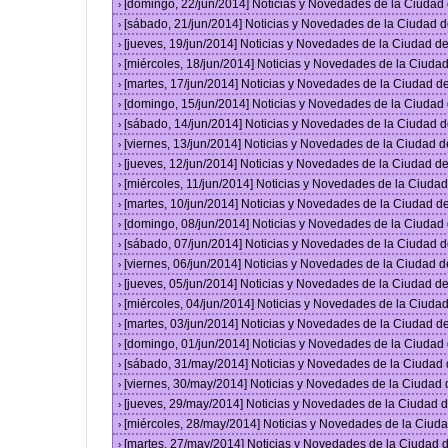
[domingo, 22/jun/2014] Noticias y Novedades de la Ciuda
›
[sábado, 21/jun/2014] Noticias y Novedades de la Ciudad 
›
[jueves, 19/jun/2014] Noticias y Novedades de la Ciudad 
›
[miércoles, 18/jun/2014] Noticias y Novedades de la Ciud
›
[martes, 17/jun/2014] Noticias y Novedades de la Ciudad 
›
[domingo, 15/jun/2014] Noticias y Novedades de la Ciuda
›
[sábado, 14/jun/2014] Noticias y Novedades de la Ciudad 
›
[viernes, 13/jun/2014] Noticias y Novedades de la Ciudad
›
[jueves, 12/jun/2014] Noticias y Novedades de la Ciudad 
›
[miércoles, 11/jun/2014] Noticias y Novedades de la Ciud
›
[martes, 10/jun/2014] Noticias y Novedades de la Ciudad 
›
[domingo, 08/jun/2014] Noticias y Novedades de la Ciuda
›
[sábado, 07/jun/2014] Noticias y Novedades de la Ciudad 
›
[viernes, 06/jun/2014] Noticias y Novedades de la Ciudad
›
[jueves, 05/jun/2014] Noticias y Novedades de la Ciudad 
›
[miércoles, 04/jun/2014] Noticias y Novedades de la Ciud
›
[martes, 03/jun/2014] Noticias y Novedades de la Ciudad 
›
[domingo, 01/jun/2014] Noticias y Novedades de la Ciuda
›
[sábado, 31/may/2014] Noticias y Novedades de la Ciudad
›
[viernes, 30/may/2014] Noticias y Novedades de la Ciudad
›
[jueves, 29/may/2014] Noticias y Novedades de la Ciudad
›
[miércoles, 28/may/2014] Noticias y Novedades de la Ciu
›
[martes, 27/may/2014] Noticias y Novedades de la Ciudad
›