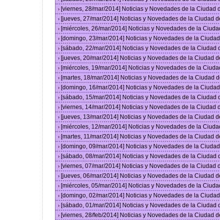
[viernes, 28/mar/2014] Noticias y Novedades de la Ciudad
›
[jueves, 27/mar/2014] Noticias y Novedades de la Ciudad 
›
[miércoles, 26/mar/2014] Noticias y Novedades de la Ciud
›
[domingo, 23/mar/2014] Noticias y Novedades de la Ciuda
›
[sábado, 22/mar/2014] Noticias y Novedades de la Ciudad
›
[jueves, 20/mar/2014] Noticias y Novedades de la Ciudad 
›
[miércoles, 19/mar/2014] Noticias y Novedades de la Ciud
›
[martes, 18/mar/2014] Noticias y Novedades de la Ciudad 
›
[domingo, 16/mar/2014] Noticias y Novedades de la Ciuda
›
[sábado, 15/mar/2014] Noticias y Novedades de la Ciudad
›
[viernes, 14/mar/2014] Noticias y Novedades de la Ciudad
›
[jueves, 13/mar/2014] Noticias y Novedades de la Ciudad 
›
[miércoles, 12/mar/2014] Noticias y Novedades de la Ciud
›
[martes, 11/mar/2014] Noticias y Novedades de la Ciudad 
›
[domingo, 09/mar/2014] Noticias y Novedades de la Ciuda
›
[sábado, 08/mar/2014] Noticias y Novedades de la Ciudad
›
[viernes, 07/mar/2014] Noticias y Novedades de la Ciudad
›
[jueves, 06/mar/2014] Noticias y Novedades de la Ciudad 
›
[miércoles, 05/mar/2014] Noticias y Novedades de la Ciud
›
[domingo, 02/mar/2014] Noticias y Novedades de la Ciuda
›
[sábado, 01/mar/2014] Noticias y Novedades de la Ciudad
›
[viernes, 28/feb/2014] Noticias y Novedades de la Ciudad
›