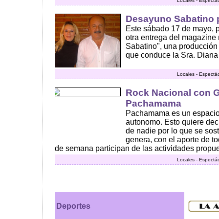
Locales - Espectá
Desayuno Sabatino 
Este sábado 17 de mayo, p
otra entrega del magazine
Sabatino", una producción
que conduce la Sra. Diana 
Locales - Espectá
Rock Nacional con 
Pachamama
Pachamama es un espacio c
autonomo. Esto quiere deci
de nadie por lo que se sos
genera, con el aporte de t
de semana participan de las actividades propues
Locales - Espectá
Deportes