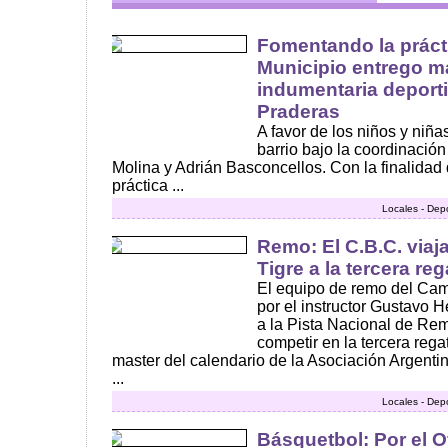
Fomentando la prácti
Municipio entrego ma
indumentaria deporti
Praderas
A favor de los niños y niña
barrio bajo la coordinació
Molina y Adrián Basconcellos. Con la finalidad 
práctica ...
Locales - Dep
Remo: El C.B.C. viaj
Tigre a la tercera reg
El equipo de remo del Cam
por el instructor Gustavo 
a la Pista Nacional de Rem
competir en la tercera rega
master del calendario de la Asociación Argent
...
Locales - Dep
Básquetbol: Por el O