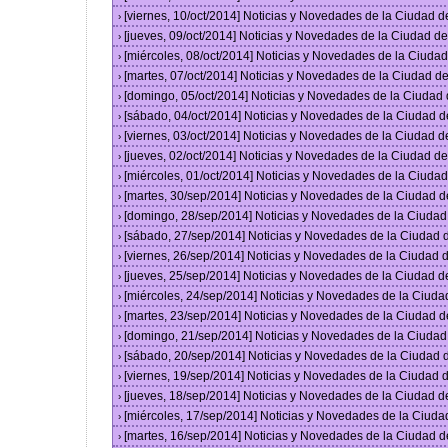
[viernes, 10/oct/2014] Noticias y Novedades de la Ciudad 
›
[jueves, 09/oct/2014] Noticias y Novedades de la Ciudad 
›
[miércoles, 08/oct/2014] Noticias y Novedades de la Ciud
›
[martes, 07/oct/2014] Noticias y Novedades de la Ciudad 
›
[domingo, 05/oct/2014] Noticias y Novedades de la Ciudad
›
[sábado, 04/oct/2014] Noticias y Novedades de la Ciudad 
›
[viernes, 03/oct/2014] Noticias y Novedades de la Ciudad 
›
[jueves, 02/oct/2014] Noticias y Novedades de la Ciudad 
›
[miércoles, 01/oct/2014] Noticias y Novedades de la Ciud
›
[martes, 30/sep/2014] Noticias y Novedades de la Ciudad 
›
[domingo, 28/sep/2014] Noticias y Novedades de la Ciuda
›
[sábado, 27/sep/2014] Noticias y Novedades de la Ciudad
›
[viernes, 26/sep/2014] Noticias y Novedades de la Ciudad
›
[jueves, 25/sep/2014] Noticias y Novedades de la Ciudad 
›
[miércoles, 24/sep/2014] Noticias y Novedades de la Ciud
›
[martes, 23/sep/2014] Noticias y Novedades de la Ciudad 
›
[domingo, 21/sep/2014] Noticias y Novedades de la Ciuda
›
[sábado, 20/sep/2014] Noticias y Novedades de la Ciudad
›
[viernes, 19/sep/2014] Noticias y Novedades de la Ciudad
›
[jueves, 18/sep/2014] Noticias y Novedades de la Ciudad 
›
[miércoles, 17/sep/2014] Noticias y Novedades de la Ciud
›
[martes, 16/sep/2014] Noticias y Novedades de la Ciudad 
›