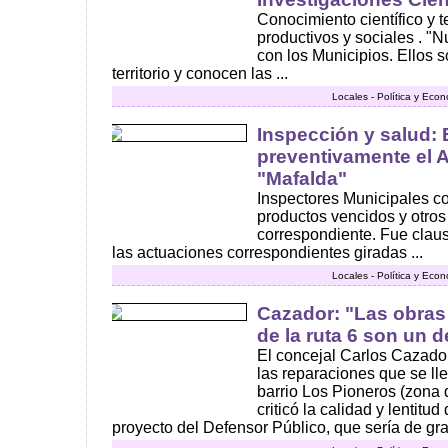
Conocimiento científico y 
productivos y sociales . "Nu
con los Municipios. Ellos 
territorio y conocen las ...
Locales - Política y Eco
Inspección y salud: 
preventivamente el A
"Mafalda"
Inspectores Municipales co
productos vencidos y otros 
correspondiente. Fue clau
las actuaciones correspondientes giradas ...
Locales - Política y Eco
Cazador: "Las obras
de la ruta 6 son un 
El concejal Carlos Cazador
las reparaciones que se lle
barrio Los Pioneros (zona 
criticó la calidad y lentitud
proyecto del Defensor Público, que sería de gra