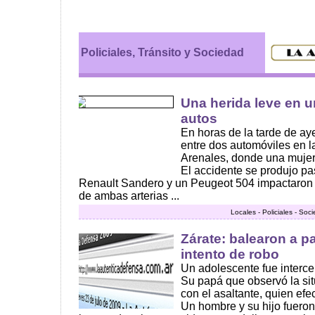
Policiales, Tránsito y Sociedad
Una herida leve en 
autos
En horas de la tarde de ay
entre dos automóviles en l
Arenales, donde una mujer 
El accidente se produjo p
Renault Sandero y un Peugeot 504 impactaron 
de ambas arterias ...
Locales - Policiales - Soc
Zárate: balearon a pa
intento de robo
Un adolescente fue interce
Su papá que observó la sit
con el asaltante, quien ef
Un hombre y su hijo fuero