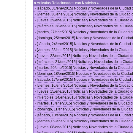
»
Articulos Relacionados con
Noticias »
:
[sábado, 31/ene/2015] Noticias y Novedades de la Ciudad
›
[viernes, 30/ene/2015] Noticias y Novedades de la Ciudad
›
[jueves, 29/ene/2015] Noticias y Novedades de la Ciudad 
›
[miércoles, 28/ene/2015] Noticias y Novedades de la Ciud
›
[martes, 27/ene/2015] Noticias y Novedades de la Ciudad 
›
[domingo, 25/ene/2015] Noticias y Novedades de la Ciuda
›
[sábado, 24/ene/2015] Noticias y Novedades de la Ciudad
›
[viernes, 23/ene/2015] Noticias y Novedades de la Ciudad
›
[jueves, 22/ene/2015] Noticias y Novedades de la Ciudad 
›
[miércoles, 21/ene/2015] Noticias y Novedades de la Ciud
›
[martes, 20/ene/2015] Noticias y Novedades de la Ciudad 
›
[domingo, 18/ene/2015] Noticias y Novedades de la Ciuda
›
[sábado, 17/ene/2015] Noticias y Novedades de la Ciudad
›
[viernes, 16/ene/2015] Noticias y Novedades de la Ciudad
›
[jueves, 15/ene/2015] Noticias y Novedades de la Ciudad 
›
[miércoles, 14/ene/2015] Noticias y Novedades de la Ciud
›
[martes, 13/ene/2015] Noticias y Novedades de la Ciudad 
›
[domingo, 11/ene/2015] Noticias y Novedades de la Ciuda
›
[sábado, 10/ene/2015] Noticias y Novedades de la Ciudad
›
[viernes, 09/ene/2015] Noticias y Novedades de la Ciudad
›
[jueves, 08/ene/2015] Noticias y Novedades de la Ciudad 
›