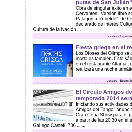
putas de San Julián"
Obra de singular éxito en e
Cervantes . Versión libre 
Patagonia Rebelde", de Os
declarado de Interés Cultur
Cultura de la Nación ...
Locales - Espectá
Fiesta griega en el 
Los Dioses del Olimpo se di
mortales también. Este sáb
en el restaurante Altamar,
realizará una noche temátic
Locales - Espectá
El Círculo Amigos de
temporada 2014 será
Iniciando sus actividades d
Amigos del Tango" anuncia
Gran Cena Show para el p
a partir de las 20.30 en el 
Gallego Castelli 736 ... ...