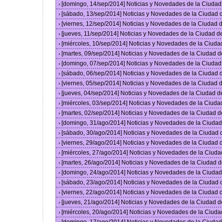
[domingo, 14/sep/2014] Noticias y Novedades de la Ciuda
›
[sábado, 13/sep/2014] Noticias y Novedades de la Ciudad
›
[viernes, 12/sep/2014] Noticias y Novedades de la Ciudad
›
[jueves, 11/sep/2014] Noticias y Novedades de la Ciudad 
›
[miércoles, 10/sep/2014] Noticias y Novedades de la Ciud
›
[martes, 09/sep/2014] Noticias y Novedades de la Ciudad 
›
[domingo, 07/sep/2014] Noticias y Novedades de la Ciuda
›
[sábado, 06/sep/2014] Noticias y Novedades de la Ciudad
›
[viernes, 05/sep/2014] Noticias y Novedades de la Ciudad
›
[jueves, 04/sep/2014] Noticias y Novedades de la Ciudad 
›
[miércoles, 03/sep/2014] Noticias y Novedades de la Ciud
›
[martes, 02/sep/2014] Noticias y Novedades de la Ciudad 
›
[domingo, 31/ago/2014] Noticias y Novedades de la Ciuda
›
[sábado, 30/ago/2014] Noticias y Novedades de la Ciudad
›
[viernes, 29/ago/2014] Noticias y Novedades de la Ciudad
›
[miércoles, 27/ago/2014] Noticias y Novedades de la Ciud
›
[martes, 26/ago/2014] Noticias y Novedades de la Ciudad 
›
[domingo, 24/ago/2014] Noticias y Novedades de la Ciuda
›
[sábado, 23/ago/2014] Noticias y Novedades de la Ciudad
›
[viernes, 22/ago/2014] Noticias y Novedades de la Ciudad
›
[jueves, 21/ago/2014] Noticias y Novedades de la Ciudad 
›
[miércoles, 20/ago/2014] Noticias y Novedades de la Ciud
›