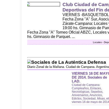
Club Ciudad de Cam
Deportivas del Fin 
VIERNES -BASQUETBOL: C
Fecha Zona "A" Sur, Asoci
Zárate-Campana: Locales v
19:00 hs. Gimnasio de Parq
Fecha Zona "A" Torneo Oficial ABZC, Locales v
hs. Gimnasio de Parquet. ...
Locales - Dep
Sociales de La Auténtica Defensa
Diario Zonal de la Mañana. Ciudad de Campana. Argentin
VIERNES 16 DE MAY
DE 2014. Sociales de
LAD.
Ciudad de Campana:
Cumpleaños, Enlaces,
Necrológicas, Sepelios,
Aniversarios, Anuncios,
Edictos, Sociedad, Misas, et
viernes 16 de mayo de 201