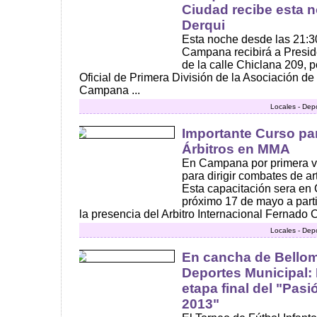
Ciudad recibe esta 
Derqui
Esta noche desde las 21:30
Campana recibirá a Presid
de la calle Chiclana 209, p
Oficial de Primera División de la Asociación d
Campana ...
Locales - Dep
Importante Curso pa
Árbitros en MMA
En Campana por primera ve
para dirigir combates de a
Esta capacitación sera en
próximo 17 de mayo a parti
la presencia del Arbitro Internacional Fernado C
Locales - Dep
En cancha de Bellom
Deportes Municipal: 
etapa final del "Pasi
2013"