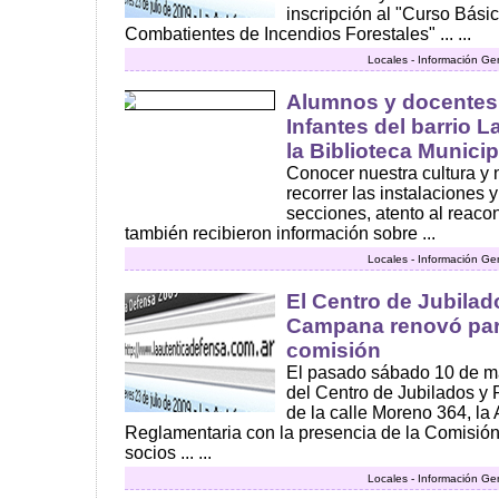
inscripción al "Curso Bási
Combatientes de Incendios Forestales" ... ...
Locales - Información Ge
Alumnos y docentes 
Infantes del barrio L
la Biblioteca Municip
Conocer nuestra cultura y n
recorrer las instalaciones y
secciones, atento al reaco
también recibieron información sobre ...
Locales - Información Ge
El Centro de Jubila
Campana renovó par
comisión
El pasado sábado 10 de ma
del Centro de Jubilados 
de la calle Moreno 364, l
Reglamentaria con la presencia de la Comisión
socios ... ...
Locales - Información Ge