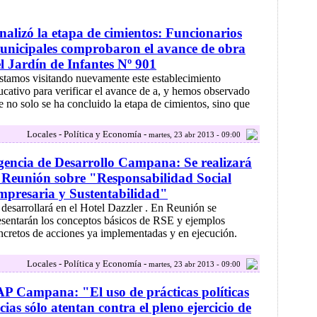
nalizó la etapa de cimientos: Funcionarios
nicipales comprobaron el avance de obra
l Jardín de Infantes Nº 901
stamos visitando nuevamente este establecimiento
ucativo para verificar el avance de a, y hemos observado
e no solo se ha concluido la etapa de cimientos, sino que
Locales - Política y Economía -
martes, 23 abr 2013 - 09:00
encia de Desarrollo Campana: Se realizará
 Reunión sobre "Responsabilidad Social
presaria y Sustentabilidad"
 desarrollará en el Hotel Dazzler . En Reunión se
esentarán los conceptos básicos de RSE y ejemplos
ncretos de acciones ya implementadas y en ejecución.
Locales - Política y Economía -
martes, 23 abr 2013 - 09:00
P Campana: "El uso de prácticas políticas
cias sólo atentan contra el pleno ejercicio de