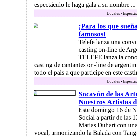
espectáculo le haga gala a su nombre ...
Locales - Espectá
¡Para los que sueñ
famosos!
Telefe lanza una convo
casting on-line de A
TELEFE lanza la conov
casting de cantantes on-line de argenti
todo el pais a que participe en este casting
Locales - Espectá
Socavón de las Art
Nuestros Artistas
Este domingo 16 de N
Social a partir de las 
Matias Duhart con una
vocal, armonizando la Balada con Tango