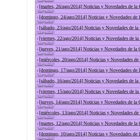
[27/ago/2014]
[martes, 26/ago/2014] Noticias y Novedades de la
›
[26/ago/2014]
[domingo, 24/ago/2014] Noticias y Novedades de 
›
[24/ago/2014]
[sábado, 23/ago/2014] Noticias y Novedades de la
›
[23/ago/2014]
[viernes, 22/ago/2014] Noticias y Novedades de l
›
[22/ago/2014]
[jueves, 21/ago/2014] Noticias y Novedades de la
›
[21/ago/2014]
[miércoles, 20/ago/2014] Noticias y Novedades de
›
[20/ago/2014]
[domingo, 17/ago/2014] Noticias y Novedades de 
›
[17/ago/2014]
[sábado, 16/ago/2014] Noticias y Novedades de la
›
[16/ago/2014]
[viernes, 15/ago/2014] Noticias y Novedades de l
›
[15/ago/2014]
[jueves, 14/ago/2014] Noticias y Novedades de la
›
[14/ago/2014]
[miércoles, 13/ago/2014] Noticias y Novedades de
›
[13/ago/2014]
[martes, 12/ago/2014] Noticias y Novedades de la
›
[12/ago/2014]
[domingo, 10/ago/2014] Noticias y Novedades de 
›
[10/ago/2014]