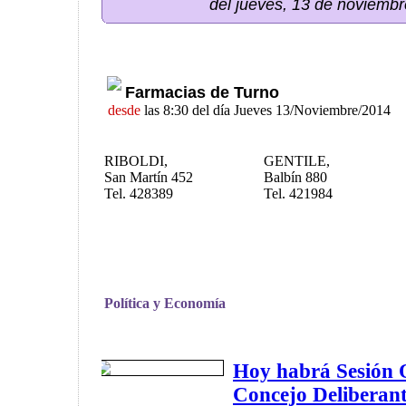
del jueves, 13 de noviemb
Farmacias de Turno
desde
las 8:30 del día Jueves 13/Noviembre/2014
RIBOLDI,
GENTILE,
San Martín 452
Balbín 880
Tel. 428389
Tel. 421984
Política y Economía
Hoy habrá Sesión O
Concejo Deliberan