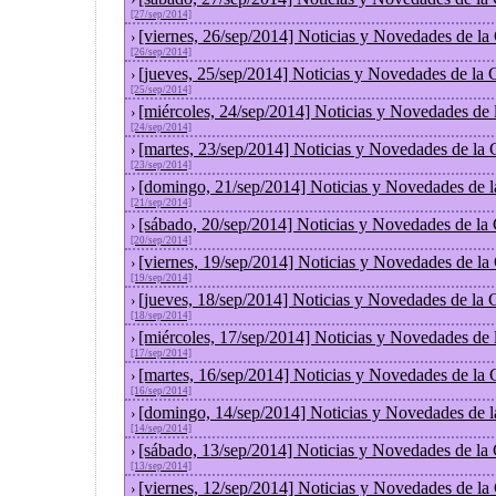
[27/sep/2014]
[viernes, 26/sep/2014] Noticias y Novedades de l
›
[26/sep/2014]
[jueves, 25/sep/2014] Noticias y Novedades de la
›
[25/sep/2014]
[miércoles, 24/sep/2014] Noticias y Novedades de
›
[24/sep/2014]
[martes, 23/sep/2014] Noticias y Novedades de la
›
[23/sep/2014]
[domingo, 21/sep/2014] Noticias y Novedades de 
›
[21/sep/2014]
[sábado, 20/sep/2014] Noticias y Novedades de la
›
[20/sep/2014]
[viernes, 19/sep/2014] Noticias y Novedades de l
›
[19/sep/2014]
[jueves, 18/sep/2014] Noticias y Novedades de la
›
[18/sep/2014]
[miércoles, 17/sep/2014] Noticias y Novedades de
›
[17/sep/2014]
[martes, 16/sep/2014] Noticias y Novedades de la
›
[16/sep/2014]
[domingo, 14/sep/2014] Noticias y Novedades de 
›
[14/sep/2014]
[sábado, 13/sep/2014] Noticias y Novedades de la
›
[13/sep/2014]
[viernes, 12/sep/2014] Noticias y Novedades de l
›