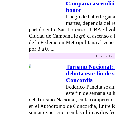
Campana ascendió a
honor
Luego de haberle gan
martes, dependía del r
partido entre San Lorenzo - UBA El vo
Ciudad de Campana logró el ascenso a 
de la Federación Metropolitana al venc
por 3 a 0, ...
Locales - Dep
Turismo Nacional: 
debuta este fin de
Concordia
Federico Panetta se ali
este fin de semana su i
del Turismo Nacional, en la competencia
en el Autódromo de Concordia, Entre Rí
sumar experiencia en las últimas dos fec