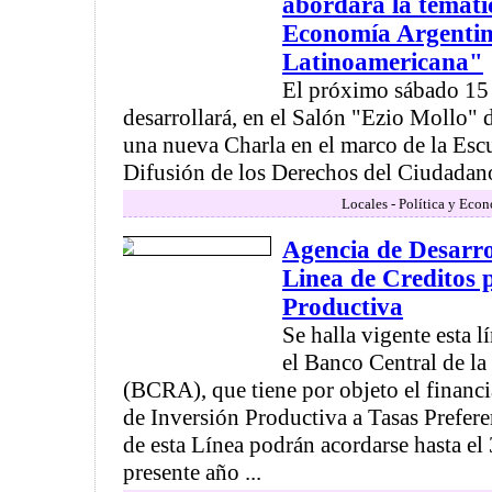
abordará la temát
Economía Argentin
Latinoamericana"
El próximo sábado 15
desarrollará, en el Salón "Ezio Mollo" 
una nueva Charla en el marco de la Esc
Difusión de los Derechos del Ciudadano,
Locales - Política y Eco
Agencia de Desarr
Linea de Creditos 
Productiva
Se halla vigente esta 
el Banco Central de l
(BCRA), que tiene por objeto el financ
de Inversión Productiva a Tasas Prefere
de esta Línea podrán acordarse hasta el
presente año ...