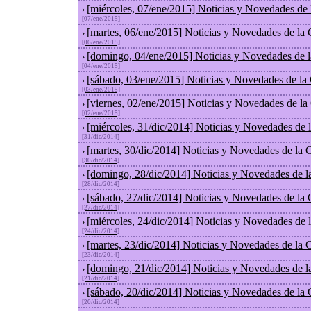
[miércoles, 07/ene/2015] Noticias y Novedades de
›
[07/ene/2015]
[martes, 06/ene/2015] Noticias y Novedades de la
›
[06/ene/2015]
[domingo, 04/ene/2015] Noticias y Novedades de 
›
[04/ene/2015]
[sábado, 03/ene/2015] Noticias y Novedades de la
›
[03/ene/2015]
[viernes, 02/ene/2015] Noticias y Novedades de l
›
[02/ene/2015]
[miércoles, 31/dic/2014] Noticias y Novedades de
›
[31/dic/2014]
[martes, 30/dic/2014] Noticias y Novedades de la
›
[30/dic/2014]
[domingo, 28/dic/2014] Noticias y Novedades de l
›
[28/dic/2014]
[sábado, 27/dic/2014] Noticias y Novedades de la
›
[27/dic/2014]
[miércoles, 24/dic/2014] Noticias y Novedades de
›
[24/dic/2014]
[martes, 23/dic/2014] Noticias y Novedades de la
›
[23/dic/2014]
[domingo, 21/dic/2014] Noticias y Novedades de l
›
[21/dic/2014]
[sábado, 20/dic/2014] Noticias y Novedades de la
›
[20/dic/2014]