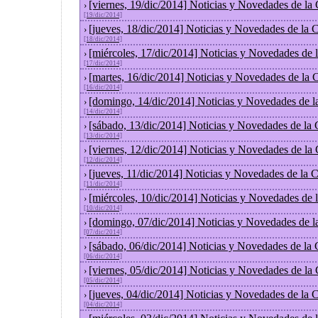
[viernes, 19/dic/2014] Noticias y Novedades de la
›
[19/dic/2014]
[jueves, 18/dic/2014] Noticias y Novedades de la
›
[18/dic/2014]
[miércoles, 17/dic/2014] Noticias y Novedades de
›
[17/dic/2014]
[martes, 16/dic/2014] Noticias y Novedades de la
›
[16/dic/2014]
[domingo, 14/dic/2014] Noticias y Novedades de l
›
[14/dic/2014]
[sábado, 13/dic/2014] Noticias y Novedades de la
›
[13/dic/2014]
[viernes, 12/dic/2014] Noticias y Novedades de la
›
[12/dic/2014]
[jueves, 11/dic/2014] Noticias y Novedades de la 
›
[11/dic/2014]
[miércoles, 10/dic/2014] Noticias y Novedades de
›
[10/dic/2014]
[domingo, 07/dic/2014] Noticias y Novedades de l
›
[07/dic/2014]
[sábado, 06/dic/2014] Noticias y Novedades de la
›
[06/dic/2014]
[viernes, 05/dic/2014] Noticias y Novedades de la
›
[05/dic/2014]
[jueves, 04/dic/2014] Noticias y Novedades de la
›
[04/dic/2014]