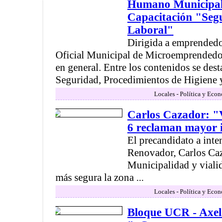
Humano Municipal 
Capacitación "Segu
Laboral"
Dirigida a emprendedo
Oficial Municipal de Microemprendedor
en general. Entre los contenidos se des
Seguridad, Procedimientos de Higiene y
Locales - Política y Eco
Carlos Cazador: "V
6 reclaman mayor 
El precandidato a inte
Renovador, Carlos Caza
Municipalidad y viali
más segura la zona ...
Locales - Política y Eco
Bloque UCR - Axel