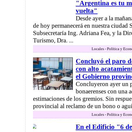
"Argentina es tu 
vuelta"
Desde ayer a la mañana
de hoy permanecerá en nuestra ciudad S
Subsecretaría Ing. Adriana Fea, y la Di
Turismo, Dra. ...
Locales - Política y Eco
Concluyó el paro d
con alto acatamien
el Gobierno provin
Concluyeron ayer un p
bonaerenses con una a
estimaciones de los gremios. Sin respue
provincial al reclamo de un bono o agui
Locales - Política y Eco
En el Edificio "6 d