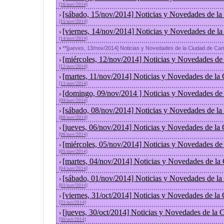
[16/nov/2014]
[sábado, 15/nov/2014] Noticias y Novedades de la
›
[15/nov/2014]
[viernes, 14/nov/2014] Noticias y Novedades de l
›
[14/nov/2014]
›
**[jueves, 13/nov/2014] Noticias y Novedades de la Ciudad de Ca
[miércoles, 12/nov/2014] Noticias y Novedades de
›
[12/nov/2014]
[martes, 11/nov/2014] Noticias y Novedades de la
›
[11/nov/2014]
[domingo, 09/nov/2014 ] Noticias y Novedades de
›
[09/nov/2014]
[sábado, 08/nov/2014] Noticias y Novedades de la
›
[08/nov/2014]
[jueves, 06/nov/2014] Noticias y Novedades de la
›
[06/nov/2014]
[miércoles, 05/nov/2014] Noticias y Novedades de
›
[05/nov/2014]
[martes, 04/nov/2014] Noticias y Novedades de la
›
[04/nov/2014]
[sábado, 01/nov/2014] Noticias y Novedades de la
›
[01/nov/2014]
[viernes, 31/oct/2014] Noticias y Novedades de la
›
[31/oct/2014]
[jueves, 30/oct/2014] Noticias y Novedades de la
›
[30/oct/2014]