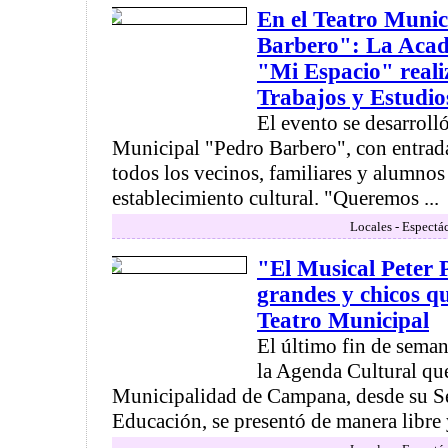
En el Teatro Munic
Barbero": La Acad
"Mi Espacio" reali
Trabajos y Estudio
El evento se desarrolló
Municipal "Pedro Barbero", con entrada 
todos los vecinos, familiares y alumno
establecimiento cultural. "Queremos ...
Locales - Espectá
"El Musical Peter 
grandes y chicos qu
Teatro Municipal
El último fin de seman
la Agenda Cultural qu
Municipalidad de Campana, desde su Se
Educación, se presentó de manera libre y 