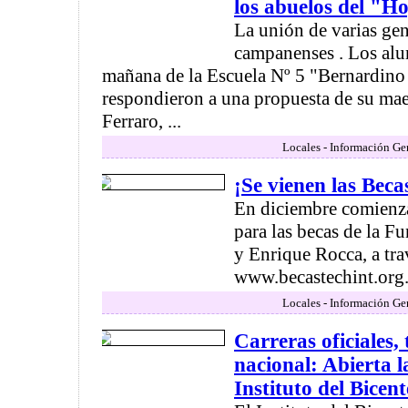
los abuelos del "H
La unión de varias ge
campanenses . Los alu
mañana de la Escuela Nº 5 "Bernardino
respondieron a una propuesta de su mae
Ferraro, ...
Locales - Información Ge
¡Se vienen las Beca
En diciembre comienza
para las becas de la 
y Enrique Rocca, a tra
www.becastechint.org.a
Locales - Información Ge
Carreras oficiales, 
nacional: Abierta la
Instituto del Bicen