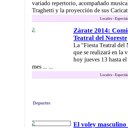
variado repertorio, acompañado musica
Traghetti y la proyección de sus Caricatu
Locales - Espectá
Zárate 2014: Comie
Teatral del Noreste
La "Fiesta Teatral del
que se realizará en la 
hoy jueves 13 hasta e
mes ... ...
Locales - Espectá
Deportes
El voley masculino