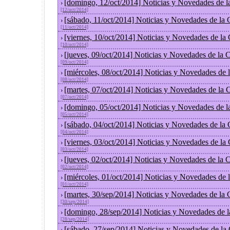
[domingo, 12/oct/2014] Noticias y Novedades de l
›
[12/oct/2014]
[sábado, 11/oct/2014] Noticias y Novedades de la
›
[11/oct/2014]
[viernes, 10/oct/2014] Noticias y Novedades de la
›
[10/oct/2014]
[jueves, 09/oct/2014] Noticias y Novedades de la
›
[09/oct/2014]
[miércoles, 08/oct/2014] Noticias y Novedades de
›
[08/oct/2014]
[martes, 07/oct/2014] Noticias y Novedades de la
›
[07/oct/2014]
[domingo, 05/oct/2014] Noticias y Novedades de l
›
[05/oct/2014]
[sábado, 04/oct/2014] Noticias y Novedades de la
›
[04/oct/2014]
[viernes, 03/oct/2014] Noticias y Novedades de la
›
[03/oct/2014]
[jueves, 02/oct/2014] Noticias y Novedades de la
›
[02/oct/2014]
[miércoles, 01/oct/2014] Noticias y Novedades de
›
[01/oct/2014]
[martes, 30/sep/2014] Noticias y Novedades de la
›
[30/sep/2014]
[domingo, 28/sep/2014] Noticias y Novedades de 
›
[28/sep/2014]
[sábado, 27/sep/2014] Noticias y Novedades de la
›