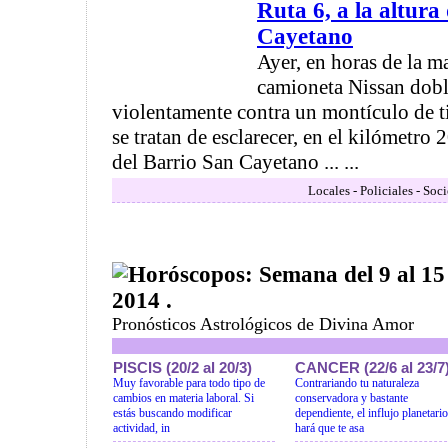
Ruta 6, a la altura
Cayetano
Ayer, en horas de la 
camioneta Nissan dobl
violentamente contra un montículo de t
se tratan de esclarecer, en el kilómetro 
del Barrio San Cayetano ... ...
Locales - Policiales - Soc
Horóscopos: Semana del 9 al 15
2014 .
Pronósticos Astrológicos de Divina Amor
PISCIS (20/2 al 20/3)
CANCER (22/6 al 23/7
Muy favorable para todo tipo de
Contrariando tu naturaleza
cambios en materia laboral. Si
conservadora y bastante
estás buscando modificar
dependiente, el influjo planetario
actividad, in
hará que te asa