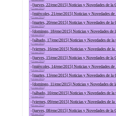
[jueves, 22/ene/2015] Noticias y Novedades de la
›
[22/ene/2015]
[miércoles, 21/ene/2015] Noticias y Novedades de
›
[21/ene/2015]
[martes, 20/ene/2015] Noticias y Novedades de la
›
[20/ene/2015]
[domingo, 18/ene/2015] Noticias y Novedades de 
›
[18/ene/2015]
[sábado, 17/ene/2015] Noticias y Novedades de la
›
[17/ene/2015]
[viernes, 16/ene/2015] Noticias y Novedades de l
›
[16/ene/2015]
[jueves, 15/ene/2015] Noticias y Novedades de la
›
[15/ene/2015]
[miércoles, 14/ene/2015] Noticias y Novedades de
›
[14/ene/2015]
[martes, 13/ene/2015] Noticias y Novedades de la
›
[13/ene/2015]
[domingo, 11/ene/2015] Noticias y Novedades de 
›
[11/ene/2015]
[sábado, 10/ene/2015] Noticias y Novedades de la
›
[10/ene/2015]
[viernes, 09/ene/2015] Noticias y Novedades de l
›
[09/ene/2015]
[jueves, 08/ene/2015] Noticias y Novedades de la
›
[08/ene/2015]