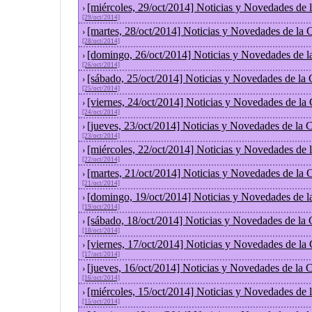
[miércoles, 29/oct/2014] Noticias y Novedades de
›
[29/oct/2014]
[martes, 28/oct/2014] Noticias y Novedades de la
›
[28/oct/2014]
[domingo, 26/oct/2014] Noticias y Novedades de l
›
[26/oct/2014]
[sábado, 25/oct/2014] Noticias y Novedades de la
›
[25/oct/2014]
[viernes, 24/oct/2014] Noticias y Novedades de la
›
[24/oct/2014]
[jueves, 23/oct/2014] Noticias y Novedades de la
›
[23/oct/2014]
[miércoles, 22/oct/2014] Noticias y Novedades de
›
[22/oct/2014]
[martes, 21/oct/2014] Noticias y Novedades de la
›
[21/oct/2014]
[domingo, 19/oct/2014] Noticias y Novedades de l
›
[19/oct/2014]
[sábado, 18/oct/2014] Noticias y Novedades de la
›
[18/oct/2014]
[viernes, 17/oct/2014] Noticias y Novedades de la
›
[17/oct/2014]
[jueves, 16/oct/2014] Noticias y Novedades de la
›
[16/oct/2014]
[miércoles, 15/oct/2014] Noticias y Novedades de
›
[15/oct/2014]