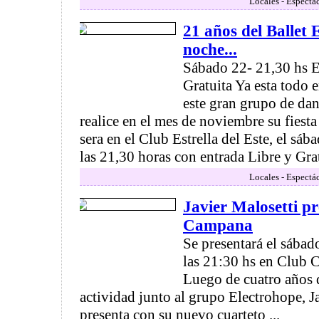
Locales - Espectá
21 años del Ballet
noche...
Sábado 22- 21,30 hs E
Gratuita Ya esta todo
este gran grupo de dan
realice en el mes de noviembre su fiesta
sera en el Club Estrella del Este, el sá
las 21,30 horas con entrada Libre y Gratu
Locales - Espectá
Javier Malosetti p
Campana
Se presentará el sába
las 21:30 hs en Club
Luego de cuatro años 
actividad junto al grupo Electrohope, J
presenta con su nuevo cuarteto ...