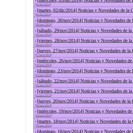
[miércoles, 03/dic/2014] Noticias y Novedades de
›
[03/dic/2014]
[martes, 02/dic/2014] Noticias y Novedades de la
›
[02/dic/2014]
[domingo, 30/nov/2014] Noticias y Novedades de 
›
[30/nov/2014]
[sábado, 29/nov/2014] Noticias y Novedades de la
›
[29/nov/2014]
[viernes, 28/nov/2014] Noticias y Novedades de l
›
[28/nov/2014]
[jueves, 27/nov/2014] Noticias y Novedades de la
›
[27/nov/2014]
[miércoles, 26/nov/2014] Noticias y Novedades de
›
[26/nov/2014]
[domingo, 23/nov/2014] Noticias y Novedades de 
›
[23/nov/2014]
[sábado, 22/nov/2014] Noticias y Novedades de la
›
[22/nov/2014]
[viernes, 21/nov/2014] Noticias y Novedades de l
›
[21/nov/2014]
[jueves, 20/nov/2014] Noticias y Novedades de la
›
[20/nov/2014]
[miércoles, 19/nov/2014] Noticias y Novedades de
›
[19/nov/2014]
[martes, 18/nov/2014] Noticias y Novedades de la
›
[18/nov/2014]
[domingo, 16/nov/2014] Noticias y Novedades de 
›