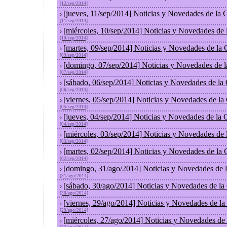
[12/sep/2014]
[jueves, 11/sep/2014] Noticias y Novedades de la
›
[11/sep/2014]
[miércoles, 10/sep/2014] Noticias y Novedades de
›
[10/sep/2014]
[martes, 09/sep/2014] Noticias y Novedades de la
›
[09/sep/2014]
[domingo, 07/sep/2014] Noticias y Novedades de 
›
[07/sep/2014]
[sábado, 06/sep/2014] Noticias y Novedades de la
›
[06/sep/2014]
[viernes, 05/sep/2014] Noticias y Novedades de l
›
[05/sep/2014]
[jueves, 04/sep/2014] Noticias y Novedades de la
›
[04/sep/2014]
[miércoles, 03/sep/2014] Noticias y Novedades de
›
[03/sep/2014]
[martes, 02/sep/2014] Noticias y Novedades de la
›
[02/sep/2014]
[domingo, 31/ago/2014] Noticias y Novedades de 
›
[31/ago/2014]
[sábado, 30/ago/2014] Noticias y Novedades de la
›
[30/ago/2014]
[viernes, 29/ago/2014] Noticias y Novedades de l
›
[29/ago/2014]
[miércoles, 27/ago/2014] Noticias y Novedades de
›