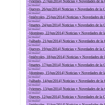
[viernes, 27/jun/2014] Noticias y Novedades de la
›
[27/jun/2014]
[jueves, 26/jun/2014] Noticias y Novedades de la
›
[26/jun/2014]
[miércoles, 25/jun/2014] Noticias y Novedades de
›
[25/jun/2014]
[martes, 24/jun/2014] Noticias y Novedades de la
›
[24/jun/2014]
[domingo, 22/jun/2014] Noticias y Novedades de 
›
[22/jun/2014]
[sábado, 21/jun/2014] Noticias y Novedades de la
›
[21/jun/2014]
[jueves, 19/jun/2014] Noticias y Novedades de la
›
[19/jun/2014]
[miércoles, 18/jun/2014] Noticias y Novedades de
›
[18/jun/2014]
[martes, 17/jun/2014] Noticias y Novedades de la
›
[17/jun/2014]
[domingo, 15/jun/2014] Noticias y Novedades de 
›
[15/jun/2014]
[sábado, 14/jun/2014] Noticias y Novedades de la
›
[14/jun/2014]
[viernes, 13/jun/2014] Noticias y Novedades de la
›
[13/jun/2014]
[jueves, 12/jun/2014] Noticias y Novedades de la
›
[12/jun/2014]
[miércoles, 11/jun/2014] Noticias y Novedades de
›