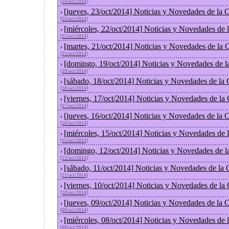
[24/oct/2014]
[jueves, 23/oct/2014] Noticias y Novedades de la
›
[23/oct/2014]
[miércoles, 22/oct/2014] Noticias y Novedades de
›
[22/oct/2014]
[martes, 21/oct/2014] Noticias y Novedades de la
›
[21/oct/2014]
[domingo, 19/oct/2014] Noticias y Novedades de l
›
[19/oct/2014]
[sábado, 18/oct/2014] Noticias y Novedades de la
›
[18/oct/2014]
[viernes, 17/oct/2014] Noticias y Novedades de la
›
[17/oct/2014]
[jueves, 16/oct/2014] Noticias y Novedades de la
›
[16/oct/2014]
[miércoles, 15/oct/2014] Noticias y Novedades de
›
[15/oct/2014]
[domingo, 12/oct/2014] Noticias y Novedades de l
›
[12/oct/2014]
[sábado, 11/oct/2014] Noticias y Novedades de la
›
[11/oct/2014]
[viernes, 10/oct/2014] Noticias y Novedades de la
›
[10/oct/2014]
[jueves, 09/oct/2014] Noticias y Novedades de la
›
[09/oct/2014]
[miércoles, 08/oct/2014] Noticias y Novedades de
›
[08/oct/2014]