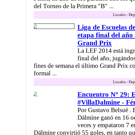
del Torneo de la Primera "B" ...
Locales - Dep
Liga de Escuelas de
etapa final del año 
Grand Prix
La LEF 2014 está ingr
final del año, jugándo
fines de semana el último Grand Prix c
formal ...
Locales - Dep
Encuentro Nº 29: El
#VillaDalmine - Fé
Por Gustavo Belsué . E
Dálmine ganó en 16 oc
veces y empataron 7 en
Dálmine convirtió 55 goles, en tanto q