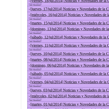
[viernes, 18/jul/2014] Noticias y Novedades de la
›
[18/jul/2014]
[jueves, 17/jul/2014] Noticias y Novedades de la
›
[miércoles, 16/jul/2014] Noticias y Novedades de 
›
[16/jul/2014]
[martes, 15/jul/2014] Noticias y Novedades de la
›
[domingo, 13/jul/2014] Noticias y Novedades de l
›
[13/jul/2014]
[sábado, 12/jul/2014] Noticias y Novedades de la
›
[12/jul/2014]
[viernes, 11/jul/2014] Noticias y Novedades de la
›
[11/jul/2014]
[jueves, 10/jul/2014] Noticias y Novedades de la
›
[martes, 08/jul/2014] Noticias y Novedades de la
›
[domingo, 06/jul/2014] Noticias y Novedades de l
›
[06/jul/2014]
[sábado, 05/jul/2014] Noticias y Novedades de la
›
[05/jul/2014]
[viernes, 04/jul/2014] Noticias y Novedades de la
›
[04/jul/2014]
[jueves, 03/jul/2014] Noticias y Novedades de la
›
[miércoles, 02/jul/2014] Noticias y Novedades de 
›
[02/jul/2014]
[martes, 01/jul/2014] Noticias y Novedades de la
›