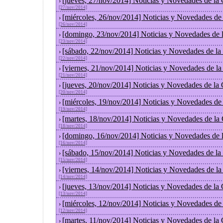
[jueves, 27/nov/2014] Noticias y Novedades de la
›
[27/nov/2014]
[miércoles, 26/nov/2014] Noticias y Novedades de
›
[26/nov/2014]
[domingo, 23/nov/2014] Noticias y Novedades de 
›
[23/nov/2014]
[sábado, 22/nov/2014] Noticias y Novedades de la
›
[22/nov/2014]
[viernes, 21/nov/2014] Noticias y Novedades de l
›
[21/nov/2014]
[jueves, 20/nov/2014] Noticias y Novedades de la
›
[20/nov/2014]
[miércoles, 19/nov/2014] Noticias y Novedades de
›
[19/nov/2014]
[martes, 18/nov/2014] Noticias y Novedades de la
›
[18/nov/2014]
[domingo, 16/nov/2014] Noticias y Novedades de 
›
[16/nov/2014]
[sábado, 15/nov/2014] Noticias y Novedades de la
›
[15/nov/2014]
[viernes, 14/nov/2014] Noticias y Novedades de l
›
[14/nov/2014]
[jueves, 13/nov/2014] Noticias y Novedades de la
›
[13/nov/2014]
[miércoles, 12/nov/2014] Noticias y Novedades de
›
[12/nov/2014]
[martes, 11/nov/2014] Noticias y Novedades de la
›