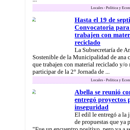
Locales - Política y Eco
Hasta el 19 de sep
Convocatoria para
trabajen con materi
reciclado
La Subsecretaría de A
Sostenible de la Municipalidad de ana 
que trabajen con material reciclado y/o 
participar de la 2° Jornada de ...
Locales - Política y Eco
Abella se reunió co
entregó proyectos 
inseguridad
El edil le entregó a la
de propuestas que ya 
"Fue un encuentro positivo, pero va a se