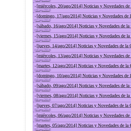
[21/ago/2014]
[miércoles, 20/ago/2014] Noticias y Novedades de
›
[20/ago/2014]
[domingo, 17/ago/2014] Noticias y Novedades de 
›
[17/ago/2014]
[sábado, 16/ago/2014] Noticias y Novedades de la
›
[16/ago/2014]
[viernes, 15/ago/2014] Noticias y Novedades de l
›
[15/ago/2014]
[jueves, 14/ago/2014] Noticias y Novedades de la
›
[14/ago/2014]
[miércoles, 13/ago/2014] Noticias y Novedades de
›
[13/ago/2014]
[martes, 12/ago/2014] Noticias y Novedades de la
›
[12/ago/2014]
[domingo, 10/ago/2014] Noticias y Novedades de 
›
[10/ago/2014]
[sábado, 09/ago/2014] Noticias y Novedades de la
›
[09/ago/2014]
[viernes, 08/ago/2014] Noticias y Novedades de l
›
[08/ago/2014]
[jueves, 07/ago/2014] Noticias y Novedades de la
›
[07/ago/2014]
[miércoles, 06/ago/2014] Noticias y Novedades de
›
[06/ago/2014]
[martes, 05/ago/2014] Noticias y Novedades de la
›
[05/ago/2014]