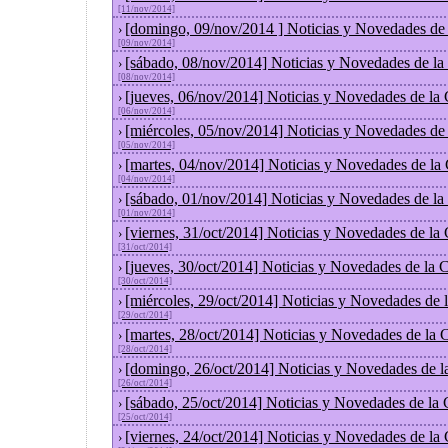
[11/nov/2014]
[domingo, 09/nov/2014 ] Noticias y Novedades de
›
[09/nov/2014]
[sábado, 08/nov/2014] Noticias y Novedades de la
›
[08/nov/2014]
[jueves, 06/nov/2014] Noticias y Novedades de la
›
[06/nov/2014]
[miércoles, 05/nov/2014] Noticias y Novedades de
›
[05/nov/2014]
[martes, 04/nov/2014] Noticias y Novedades de la
›
[04/nov/2014]
[sábado, 01/nov/2014] Noticias y Novedades de la
›
[01/nov/2014]
[viernes, 31/oct/2014] Noticias y Novedades de la
›
[31/oct/2014]
[jueves, 30/oct/2014] Noticias y Novedades de la
›
[30/oct/2014]
[miércoles, 29/oct/2014] Noticias y Novedades de
›
[29/oct/2014]
[martes, 28/oct/2014] Noticias y Novedades de la
›
[28/oct/2014]
[domingo, 26/oct/2014] Noticias y Novedades de l
›
[26/oct/2014]
[sábado, 25/oct/2014] Noticias y Novedades de la
›
[25/oct/2014]
[viernes, 24/oct/2014] Noticias y Novedades de la
›