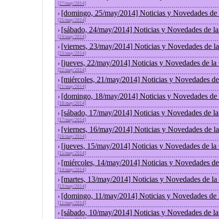
[27/may/2014]
[domingo, 25/may/2014] Noticias y Novedades de 
›
[25/may/2014]
[sábado, 24/may/2014] Noticias y Novedades de l
›
[24/may/2014]
[viernes, 23/may/2014] Noticias y Novedades de l
›
[23/may/2014]
[jueves, 22/may/2014] Noticias y Novedades de la
›
[22/may/2014]
[miércoles, 21/may/2014] Noticias y Novedades de
›
[21/may/2014]
[domingo, 18/may/2014] Noticias y Novedades de 
›
[18/may/2014]
[sábado, 17/may/2014] Noticias y Novedades de l
›
[17/may/2014]
[viernes, 16/may/2014] Noticias y Novedades de l
›
[16/may/2014]
[jueves, 15/may/2014] Noticias y Novedades de la
›
[15/may/2014]
[miércoles, 14/may/2014] Noticias y Novedades de
›
[14/may/2014]
[martes, 13/may/2014] Noticias y Novedades de la
›
[13/may/2014]
[domingo, 11/may/2014] Noticias y Novedades de 
›
[11/may/2014]
[sábado, 10/may/2014] Noticias y Novedades de l
›