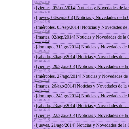
[06/sep/2014]
[viernes, 05/sep/2014] Noticias y Novedades de l
›
[05/sep/2014]
[jueves, 04/sep/2014] Noticias y Novedades de la
›
[04/sep/2014]
[miércoles, 03/sep/2014] Noticias y Novedades de
›
[03/sep/2014]
[martes, 02/sep/2014] Noticias y Novedades de la
›
[02/sep/2014]
[domingo, 31/ago/2014] Noticias y Novedades de 
›
[31/ago/2014]
[sábado, 30/ago/2014] Noticias y Novedades de la
›
[30/ago/2014]
[viernes, 29/ago/2014] Noticias y Novedades de l
›
[29/ago/2014]
[miércoles, 27/ago/2014] Noticias y Novedades de
›
[27/ago/2014]
[martes, 26/ago/2014] Noticias y Novedades de la
›
[26/ago/2014]
[domingo, 24/ago/2014] Noticias y Novedades de 
›
[24/ago/2014]
[sábado, 23/ago/2014] Noticias y Novedades de la
›
[23/ago/2014]
[viernes, 22/ago/2014] Noticias y Novedades de l
›
[22/ago/2014]
[jueves, 21/ago/2014] Noticias y Novedades de la
›