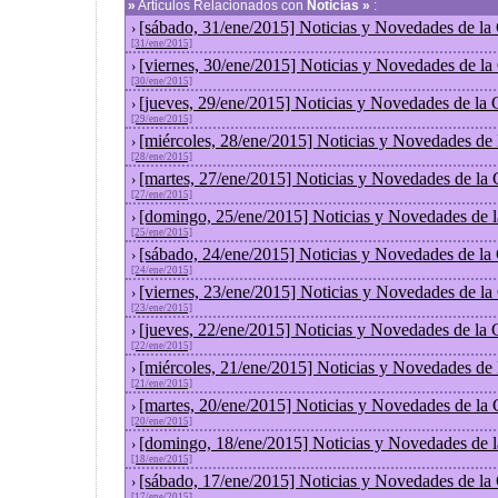
»
Articulos Relacionados con
Noticias »
:
[sábado, 31/ene/2015] Noticias y Novedades de la
›
[31/ene/2015]
[viernes, 30/ene/2015] Noticias y Novedades de l
›
[30/ene/2015]
[jueves, 29/ene/2015] Noticias y Novedades de la
›
[29/ene/2015]
[miércoles, 28/ene/2015] Noticias y Novedades de
›
[28/ene/2015]
[martes, 27/ene/2015] Noticias y Novedades de la
›
[27/ene/2015]
[domingo, 25/ene/2015] Noticias y Novedades de 
›
[25/ene/2015]
[sábado, 24/ene/2015] Noticias y Novedades de la
›
[24/ene/2015]
[viernes, 23/ene/2015] Noticias y Novedades de l
›
[23/ene/2015]
[jueves, 22/ene/2015] Noticias y Novedades de la
›
[22/ene/2015]
[miércoles, 21/ene/2015] Noticias y Novedades de
›
[21/ene/2015]
[martes, 20/ene/2015] Noticias y Novedades de la
›
[20/ene/2015]
[domingo, 18/ene/2015] Noticias y Novedades de 
›
[18/ene/2015]
[sábado, 17/ene/2015] Noticias y Novedades de la
›
[17/ene/2015]