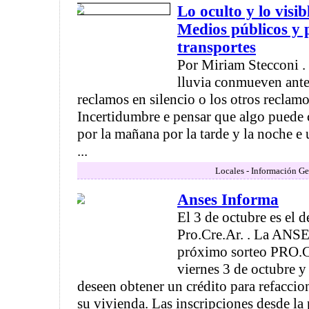
Lo oculto y lo visib
Medios públicos y 
transportes
Por Miriam Stecconi . N
lluvia conmueven ante 
reclamos en silencio o los otros reclamos
Incertidumbre e pensar que algo puede c
por la mañana por la tarde y la noche e u
...
Locales - Información Ge
Anses Informa
El 3 de octubre es el 
Pro.Cre.Ar. . La ANSE
próximo sorteo PRO.CR
viernes 3 de octubre y
deseen obtener un crédito para refaccio
su vivienda. Las inscripciones desde la