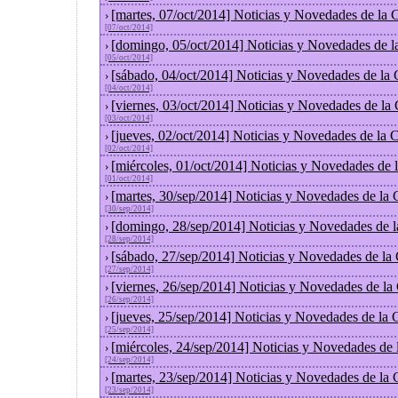
[martes, 07/oct/2014] Noticias y Novedades de la
›
[07/oct/2014]
[domingo, 05/oct/2014] Noticias y Novedades de l
›
[05/oct/2014]
[sábado, 04/oct/2014] Noticias y Novedades de la
›
[04/oct/2014]
[viernes, 03/oct/2014] Noticias y Novedades de la
›
[03/oct/2014]
[jueves, 02/oct/2014] Noticias y Novedades de la
›
[02/oct/2014]
[miércoles, 01/oct/2014] Noticias y Novedades de
›
[01/oct/2014]
[martes, 30/sep/2014] Noticias y Novedades de la
›
[30/sep/2014]
[domingo, 28/sep/2014] Noticias y Novedades de 
›
[28/sep/2014]
[sábado, 27/sep/2014] Noticias y Novedades de la
›
[27/sep/2014]
[viernes, 26/sep/2014] Noticias y Novedades de l
›
[26/sep/2014]
[jueves, 25/sep/2014] Noticias y Novedades de la
›
[25/sep/2014]
[miércoles, 24/sep/2014] Noticias y Novedades de
›
[24/sep/2014]
[martes, 23/sep/2014] Noticias y Novedades de la
›
[23/sep/2014]