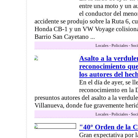
entre una moto y un au
el conductor del menor
accidente se produjo sobre la Ruta 6, 
Honda CB-1 y un VW Voyage colisionaro
Barrio San Cayetano ...
Locales - Policiales - Soc
Asalto a la verdule
reconocimiento qu
los autores del hec
En el día de ayer, se l
reconocimiento en la 
presuntos autores del asalto a la verdule
Villanueva, donde fue gravemente herido
Locales - Policiales - Soc
"40º Orden de la
Gran expectativa por l