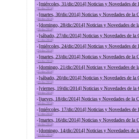
[miércoles, 31/dic/2014] Noticias y Novedades de
›
[31/dic/2014]
[martes, 30/dic/2014] Noticias y Novedades de la
›
[30/dic/2014]
[domingo, 28/dic/2014] Noticias y Novedades de l
›
[28/dic/2014]
[sábado, 27/dic/2014] Noticias y Novedades de la
›
[27/dic/2014]
[miércoles, 24/dic/2014] Noticias y Novedades de
›
[24/dic/2014]
[martes, 23/dic/2014] Noticias y Novedades de la
›
[23/dic/2014]
[domingo, 21/dic/2014] Noticias y Novedades de l
›
[21/dic/2014]
[sábado, 20/dic/2014] Noticias y Novedades de la
›
[20/dic/2014]
[viernes, 19/dic/2014] Noticias y Novedades de la
›
[19/dic/2014]
[jueves, 18/dic/2014] Noticias y Novedades de la
›
[18/dic/2014]
[miércoles, 17/dic/2014] Noticias y Novedades de
›
[17/dic/2014]
[martes, 16/dic/2014] Noticias y Novedades de la
›
[16/dic/2014]
[domingo, 14/dic/2014] Noticias y Novedades de l
›
[14/dic/2014]