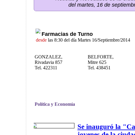
del martes, 16 de septiemb
Farmacias de Turno
desde
las 8:30 del día Martes 16/Septiembre/2014
GONZALEZ,
BELFORTE,
Rivadavia 857
Mitre 625
Tel. 422311
Tel. 438451
Política y Economía
Se inauguró la "C
jovenes de la ciuda