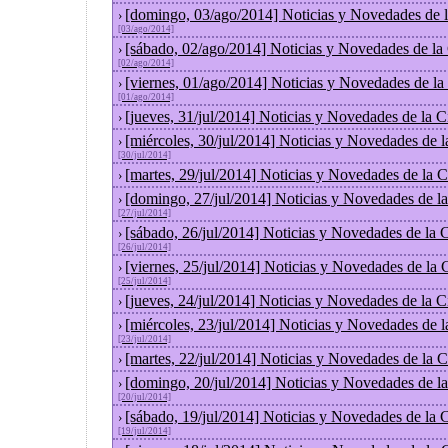
[domingo, 03/ago/2014] Noticias y Novedades de 
›
[03/ago/2014]
[sábado, 02/ago/2014] Noticias y Novedades de la
›
[02/ago/2014]
[viernes, 01/ago/2014] Noticias y Novedades de l
›
[01/ago/2014]
[jueves, 31/jul/2014] Noticias y Novedades de la
›
[miércoles, 30/jul/2014] Noticias y Novedades de 
›
[30/jul/2014]
[martes, 29/jul/2014] Noticias y Novedades de la
›
[domingo, 27/jul/2014] Noticias y Novedades de l
›
[27/jul/2014]
[sábado, 26/jul/2014] Noticias y Novedades de la
›
[26/jul/2014]
[viernes, 25/jul/2014] Noticias y Novedades de la
›
[25/jul/2014]
[jueves, 24/jul/2014] Noticias y Novedades de la
›
[miércoles, 23/jul/2014] Noticias y Novedades de 
›
[23/jul/2014]
[martes, 22/jul/2014] Noticias y Novedades de la
›
[domingo, 20/jul/2014] Noticias y Novedades de l
›
[20/jul/2014]
[sábado, 19/jul/2014] Noticias y Novedades de la
›
[19/jul/2014]