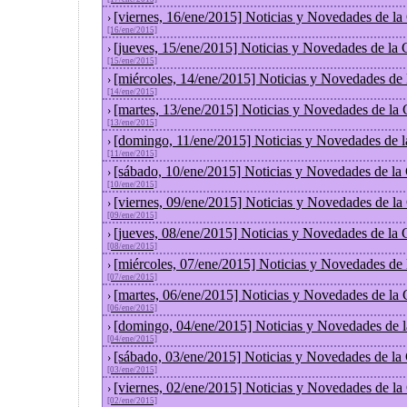
[viernes, 16/ene/2015] Noticias y Novedades de l
›
[16/ene/2015]
[jueves, 15/ene/2015] Noticias y Novedades de la
›
[15/ene/2015]
[miércoles, 14/ene/2015] Noticias y Novedades de
›
[14/ene/2015]
[martes, 13/ene/2015] Noticias y Novedades de la
›
[13/ene/2015]
[domingo, 11/ene/2015] Noticias y Novedades de 
›
[11/ene/2015]
[sábado, 10/ene/2015] Noticias y Novedades de la
›
[10/ene/2015]
[viernes, 09/ene/2015] Noticias y Novedades de l
›
[09/ene/2015]
[jueves, 08/ene/2015] Noticias y Novedades de la
›
[08/ene/2015]
[miércoles, 07/ene/2015] Noticias y Novedades de
›
[07/ene/2015]
[martes, 06/ene/2015] Noticias y Novedades de la
›
[06/ene/2015]
[domingo, 04/ene/2015] Noticias y Novedades de 
›
[04/ene/2015]
[sábado, 03/ene/2015] Noticias y Novedades de la
›
[03/ene/2015]
[viernes, 02/ene/2015] Noticias y Novedades de l
›
[02/ene/2015]