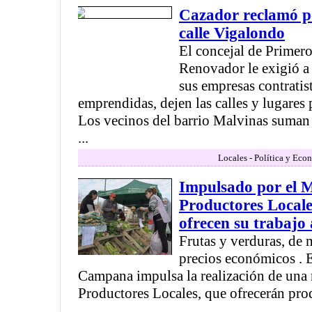
Cazador reclamó po
calle Vigalondo
El concejal de Primer
Renovador le exigió a 
sus empresas contratist
emprendidas, dejen las calles y lugares
Los vecinos del barrio Malvinas suman
...
Locales - Política y Eco
Impulsado por el M
Productores Local
ofrecen su trabajo 
Frutas y verduras, de 
precios económicos . 
Campana impulsa la realización de una 
Productores Locales, que ofrecerán pr
...