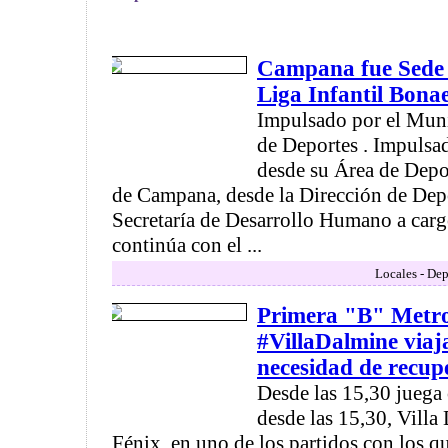
Campana fue Sede d
Liga Infantil Bona
Impulsado por el Muni
de Deportes . Impulsa
desde su Área de Depo
de Campana, desde la Dirección de Depo
Secretaría de Desarrollo Humano a carg
continúa con el ...
Locales - Dep
Primera "B" Metro
#VillaDalmine viaja
necesidad de recup
Desde las 15,30 juega 
desde las 15,30, Villa 
Fénix, en uno de los partidos con los q