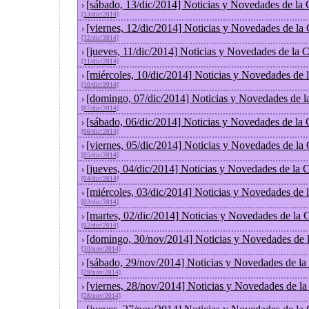
[sábado, 13/dic/2014] Noticias y Novedades de la
›
[13/dic/2014]
[viernes, 12/dic/2014] Noticias y Novedades de la
›
[12/dic/2014]
[jueves, 11/dic/2014] Noticias y Novedades de la 
›
[11/dic/2014]
[miércoles, 10/dic/2014] Noticias y Novedades de
›
[10/dic/2014]
[domingo, 07/dic/2014] Noticias y Novedades de l
›
[07/dic/2014]
[sábado, 06/dic/2014] Noticias y Novedades de la
›
[06/dic/2014]
[viernes, 05/dic/2014] Noticias y Novedades de la
›
[05/dic/2014]
[jueves, 04/dic/2014] Noticias y Novedades de la
›
[04/dic/2014]
[miércoles, 03/dic/2014] Noticias y Novedades de
›
[03/dic/2014]
[martes, 02/dic/2014] Noticias y Novedades de la
›
[02/dic/2014]
[domingo, 30/nov/2014] Noticias y Novedades de 
›
[30/nov/2014]
[sábado, 29/nov/2014] Noticias y Novedades de la
›
[29/nov/2014]
[viernes, 28/nov/2014] Noticias y Novedades de l
›
[28/nov/2014]