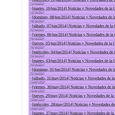
[11/jun/2014]
[martes, 10/jun/2014] Noticias y Novedades de la
›
[10/jun/2014]
[domingo, 08/jun/2014] Noticias y Novedades de 
›
[08/jun/2014]
[sábado, 07/jun/2014] Noticias y Novedades de la
›
[07/jun/2014]
[viernes, 06/jun/2014] Noticias y Novedades de la
›
[06/jun/2014]
[jueves, 05/jun/2014] Noticias y Novedades de la
›
[05/jun/2014]
[miércoles, 04/jun/2014] Noticias y Novedades de
›
[04/jun/2014]
[martes, 03/jun/2014] Noticias y Novedades de la
›
[03/jun/2014]
[domingo, 01/jun/2014] Noticias y Novedades de 
›
[01/jun/2014]
[sábado, 31/may/2014] Noticias y Novedades de l
›
[31/may/2014]
[viernes, 30/may/2014] Noticias y Novedades de l
›
[30/may/2014]
[jueves, 29/may/2014] Noticias y Novedades de la
›
[29/may/2014]
[miércoles, 28/may/2014] Noticias y Novedades de
›
[28/may/2014]
[martes, 27/may/2014] Noticias y Novedades de la
›