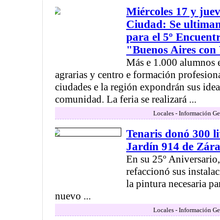
Miércoles 17 y juev
Ciudad: Se ultiman
para el 5º Encuent
"Buenos Aires con
Más e 1.000 alumnos e 
agrarias y centro e formación profesion
ciudades e la región expondrán sus idea
comunidad. La feria se realizará ...
Locales - Información Ge
Tenaris donó 300 li
Jardín 914 de Zára
En su 25º Aniversario,
refaccionó sus instala
la pintura necesaria 
nuevo ...
Locales - Información Ge