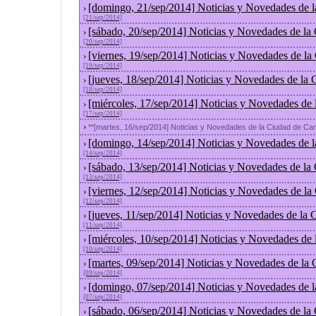
[domingo, 21/sep/2014] Noticias y Novedades de 
›
[21/sep/2014]
[sábado, 20/sep/2014] Noticias y Novedades de la
›
[20/sep/2014]
[viernes, 19/sep/2014] Noticias y Novedades de l
›
[19/sep/2014]
[jueves, 18/sep/2014] Noticias y Novedades de la
›
[18/sep/2014]
[miércoles, 17/sep/2014] Noticias y Novedades de
›
[17/sep/2014]
›
**[martes, 16/sep/2014] Noticias y Novedades de la Ciudad de Ca
[domingo, 14/sep/2014] Noticias y Novedades de 
›
[14/sep/2014]
[sábado, 13/sep/2014] Noticias y Novedades de la
›
[13/sep/2014]
[viernes, 12/sep/2014] Noticias y Novedades de l
›
[12/sep/2014]
[jueves, 11/sep/2014] Noticias y Novedades de la
›
[11/sep/2014]
[miércoles, 10/sep/2014] Noticias y Novedades de
›
[10/sep/2014]
[martes, 09/sep/2014] Noticias y Novedades de la
›
[09/sep/2014]
[domingo, 07/sep/2014] Noticias y Novedades de 
›
[07/sep/2014]
[sábado, 06/sep/2014] Noticias y Novedades de la
›