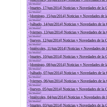
[18/jun/2014]
[martes, 17/jun/2014] Noticias y Novedades de la
›
[17/jun/2014]
[domingo, 15/jun/2014] Noticias y Novedades de 
›
[15/jun/2014]
[sábado, 14/jun/2014] Noticias y Novedades de la
›
[14/jun/2014]
[viernes, 13/jun/2014] Noticias y Novedades de la
›
[13/jun/2014]
[jueves, 12/jun/2014] Noticias y Novedades de la
›
[12/jun/2014]
[miércoles, 11/jun/2014] Noticias y Novedades de
›
[11/jun/2014]
[martes, 10/jun/2014] Noticias y Novedades de la
›
[10/jun/2014]
[domingo, 08/jun/2014] Noticias y Novedades de 
›
[08/jun/2014]
[sábado, 07/jun/2014] Noticias y Novedades de la
›
[07/jun/2014]
[viernes, 06/jun/2014] Noticias y Novedades de la
›
[06/jun/2014]
[jueves, 05/jun/2014] Noticias y Novedades de la
›
[05/jun/2014]
[miércoles, 04/jun/2014] Noticias y Novedades de
›
[04/jun/2014]
[martes, 03/jun/2014] Noticias y Novedades de la
›