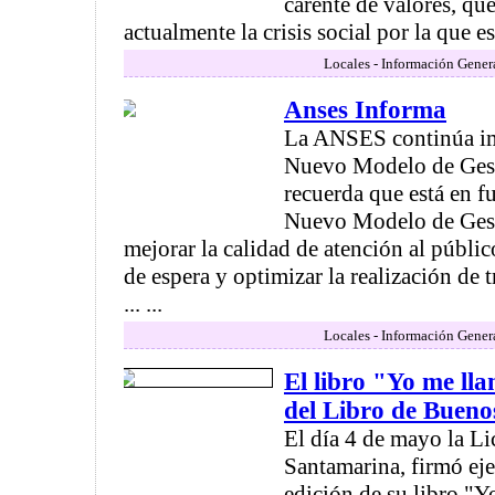
carente de valores, q
actualmente la crisis social por la que e
Locales - Información Gener
Anses Informa
La ANSES continúa i
Nuevo Modelo de Ges
recuerda que está en 
Nuevo Modelo de Gest
mejorar la calidad de atención al públic
de espera y optimizar la realización de 
... ...
Locales - Información Gener
El libro "Yo me ll
del Libro de Bueno
El día 4 de mayo la Li
Santamarina, firmó ej
edición de su libro "