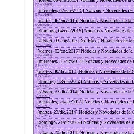
[jueves, 08/ene/2015] Noticias y Novedades de la
›
[08/ene/2015]
[miércoles, 07/ene/2015] Noticias y Novedades de
›
[07/ene/2015]
[martes, 06/ene/2015] Noticias y Novedades de la
›
[06/ene/2015]
[domingo, 04/ene/2015] Noticias y Novedades de 
›
[04/ene/2015]
[sábado, 03/ene/2015] Noticias y Novedades de la
›
[03/ene/2015]
[viernes, 02/ene/2015] Noticias y Novedades de l
›
[02/ene/2015]
[miércoles, 31/dic/2014] Noticias y Novedades de
›
[31/dic/2014]
[martes, 30/dic/2014] Noticias y Novedades de la
›
[30/dic/2014]
[domingo, 28/dic/2014] Noticias y Novedades de l
›
[28/dic/2014]
[sábado, 27/dic/2014] Noticias y Novedades de la
›
[27/dic/2014]
[miércoles, 24/dic/2014] Noticias y Novedades de
›
[24/dic/2014]
[martes, 23/dic/2014] Noticias y Novedades de la
›
[23/dic/2014]
[domingo, 21/dic/2014] Noticias y Novedades de l
›
[21/dic/2014]
[sábado, 20/dic/2014] Noticias y Novedades de la
›