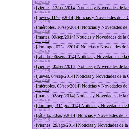
[13/sep/2014]
[viernes, 12/sep/2014] Noticias y Novedades de l
›
[12/sep/2014]
[jueves, 11/sep/2014] Noticias y Novedades de la
›
[11/sep/2014]
[miércoles, 10/sep/2014] Noticias y Novedades de
›
[10/sep/2014]
[martes, 09/sep/2014] Noticias y Novedades de la
›
[09/sep/2014]
[domingo, 07/sep/2014] Noticias y Novedades de 
›
[07/sep/2014]
[sábado, 06/sep/2014] Noticias y Novedades de la
›
[06/sep/2014]
[viernes, 05/sep/2014] Noticias y Novedades de l
›
[05/sep/2014]
[jueves, 04/sep/2014] Noticias y Novedades de la
›
[04/sep/2014]
[miércoles, 03/sep/2014] Noticias y Novedades de
›
[03/sep/2014]
[martes, 02/sep/2014] Noticias y Novedades de la
›
[02/sep/2014]
[domingo, 31/ago/2014] Noticias y Novedades de 
›
[31/ago/2014]
[sábado, 30/ago/2014] Noticias y Novedades de la
›
[30/ago/2014]
[viernes, 29/ago/2014] Noticias y Novedades de l
›