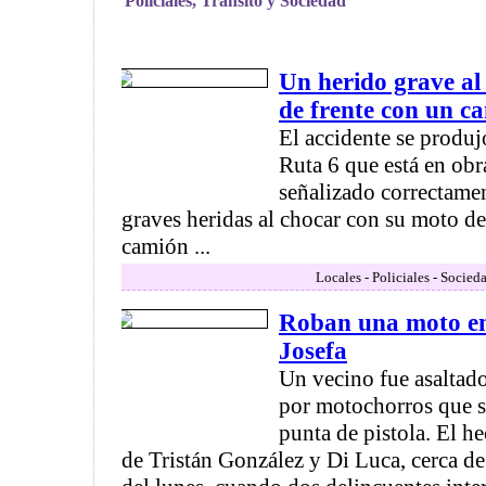
Policiales, Tránsito y Sociedad
Un herido grave al
de frente con un c
El accidente se produj
Ruta 6 que está en obr
señalizado correctame
graves heridas al chocar con su moto de
camión ...
Locales - Policiales - Socied
Roban una moto en
Josefa
Un vecino fue asaltado
por motochorros que s
punta de pistola. El h
de Tristán González y Di Luca, cerca de