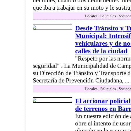
del lunes, cuando dos delincuentes inte
que iba a trabajar en su moto y le sustra
Locales - Policiales - Socied
Desde Tránsito y T
Municipal: Intensif
vehiculares y de no
calles de la ciudad
"Respeto por las norm
seguridad" . La Municipalidad de Camp
su Dirección de Tránsito y Transporte d
Secretaría de Prevención Ciudadana, ...
Locales - Policiales - Socied
El accionar policia
de terrenos en Bar
En nuestra edición de
obre el intento de usu
ubicado en la esquina