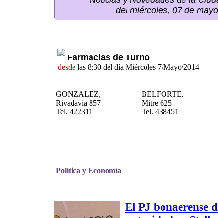
Noticias y Novedades de la Ci
del miércoles, 07 de may
Farmacias de Turno
desde
las 8:30 del día Miércoles 7/Mayo/2014
GONZALEZ,
BELFORTE,
Rivadavia 857
Mitre 625
Tel. 422311
Tel. 438451
Política y Economía
El PJ bonaerense d