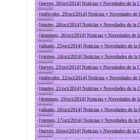
[jueves, 30/oct/2014] Noticias y Novedades de la
›
[30/oct/2014]
[miércoles, 29/oct/2014] Noticias y Novedades de
›
[29/oct/2014]
[martes, 28/oct/2014] Noticias y Novedades de la
›
[28/oct/2014]
[domingo, 26/oct/2014] Noticias y Novedades de l
›
[26/oct/2014]
[sábado, 25/oct/2014] Noticias y Novedades de la
›
[25/oct/2014]
[viernes, 24/oct/2014] Noticias y Novedades de la
›
[24/oct/2014]
[jueves, 23/oct/2014] Noticias y Novedades de la
›
[23/oct/2014]
[miércoles, 22/oct/2014] Noticias y Novedades de
›
[22/oct/2014]
[martes, 21/oct/2014] Noticias y Novedades de la
›
[21/oct/2014]
[domingo, 19/oct/2014] Noticias y Novedades de l
›
[19/oct/2014]
[sábado, 18/oct/2014] Noticias y Novedades de la
›
[18/oct/2014]
[viernes, 17/oct/2014] Noticias y Novedades de la
›
[17/oct/2014]
[jueves, 16/oct/2014] Noticias y Novedades de la
›
[16/oct/2014]