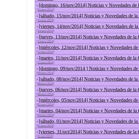
[domingo, 16/nov/2014] Noticias y Novedades de 
›
[16/nov/2014]
[sábado, 15/nov/2014] Noticias y Novedades de la
›
[15/nov/2014]
[viernes, 14/nov/2014] Noticias y Novedades de l
›
[14/nov/2014]
[jueves, 13/nov/2014] Noticias y Novedades de la
›
[13/nov/2014]
[miércoles, 12/nov/2014] Noticias y Novedades de
›
[12/nov/2014]
[martes, 11/nov/2014] Noticias y Novedades de la
›
[11/nov/2014]
[domingo, 09/nov/2014 ] Noticias y Novedades de
›
[09/nov/2014]
[sábado, 08/nov/2014] Noticias y Novedades de la
›
[08/nov/2014]
[jueves, 06/nov/2014] Noticias y Novedades de la
›
[06/nov/2014]
[miércoles, 05/nov/2014] Noticias y Novedades de
›
[05/nov/2014]
[martes, 04/nov/2014] Noticias y Novedades de la
›
[04/nov/2014]
[sábado, 01/nov/2014] Noticias y Novedades de la
›
[01/nov/2014]
[viernes, 31/oct/2014] Noticias y Novedades de la
›
[31/oct/2014]