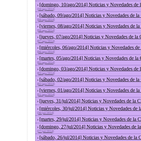
[domingo, 10/ago/2014] Noticias y Novedades de 
›
[10/ago/2014]
[sábado, 09/ago/2014] Noticias y Novedades de la
›
[09/ago/2014]
[viernes, 08/ago/2014] Noticias y Novedades de l
›
[08/ago/2014]
[jueves, 07/ago/2014] Noticias y Novedades de la
›
[07/ago/2014]
[miércoles, 06/ago/2014] Noticias y Novedades de
›
[06/ago/2014]
[martes, 05/ago/2014] Noticias y Novedades de la
›
[05/ago/2014]
[domingo, 03/ago/2014] Noticias y Novedades de 
›
[03/ago/2014]
[sábado, 02/ago/2014] Noticias y Novedades de la
›
[02/ago/2014]
[viernes, 01/ago/2014] Noticias y Novedades de l
›
[01/ago/2014]
[jueves, 31/jul/2014] Noticias y Novedades de la
›
[miércoles, 30/jul/2014] Noticias y Novedades de 
›
[30/jul/2014]
[martes, 29/jul/2014] Noticias y Novedades de la
›
[domingo, 27/jul/2014] Noticias y Novedades de l
›
[27/jul/2014]
[sábado, 26/jul/2014] Noticias y Novedades de la
›