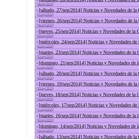
[28/sep/2014]
[sábado, 27/sep/2014] Noticias y Novedades de la
›
[27/sep/2014]
[viernes, 26/sep/2014] Noticias y Novedades de l
›
[26/sep/2014]
[jueves, 25/sep/2014] Noticias y Novedades de la
›
[25/sep/2014]
[miércoles, 24/sep/2014] Noticias y Novedades de
›
[24/sep/2014]
[martes, 23/sep/2014] Noticias y Novedades de la
›
[23/sep/2014]
[domingo, 21/sep/2014] Noticias y Novedades de 
›
[21/sep/2014]
[sábado, 20/sep/2014] Noticias y Novedades de la
›
[20/sep/2014]
[viernes, 19/sep/2014] Noticias y Novedades de l
›
[19/sep/2014]
[jueves, 18/sep/2014] Noticias y Novedades de la
›
[18/sep/2014]
[miércoles, 17/sep/2014] Noticias y Novedades de
›
[17/sep/2014]
[martes, 16/sep/2014] Noticias y Novedades de la
›
[16/sep/2014]
[domingo, 14/sep/2014] Noticias y Novedades de 
›
[14/sep/2014]
[sábado, 13/sep/2014] Noticias y Novedades de la
›