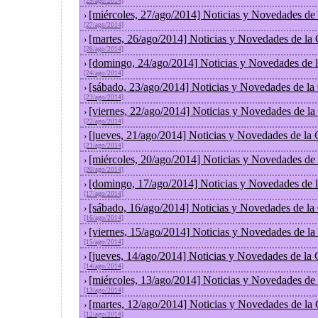
[29/ago/2014]
[miércoles, 27/ago/2014] Noticias y Novedades de
›
[27/ago/2014]
[martes, 26/ago/2014] Noticias y Novedades de la
›
[26/ago/2014]
[domingo, 24/ago/2014] Noticias y Novedades de 
›
[24/ago/2014]
[sábado, 23/ago/2014] Noticias y Novedades de la
›
[23/ago/2014]
[viernes, 22/ago/2014] Noticias y Novedades de l
›
[22/ago/2014]
[jueves, 21/ago/2014] Noticias y Novedades de la
›
[21/ago/2014]
[miércoles, 20/ago/2014] Noticias y Novedades de
›
[20/ago/2014]
[domingo, 17/ago/2014] Noticias y Novedades de 
›
[17/ago/2014]
[sábado, 16/ago/2014] Noticias y Novedades de la
›
[16/ago/2014]
[viernes, 15/ago/2014] Noticias y Novedades de l
›
[15/ago/2014]
[jueves, 14/ago/2014] Noticias y Novedades de la
›
[14/ago/2014]
[miércoles, 13/ago/2014] Noticias y Novedades de
›
[13/ago/2014]
[martes, 12/ago/2014] Noticias y Novedades de la
›
[12/ago/2014]