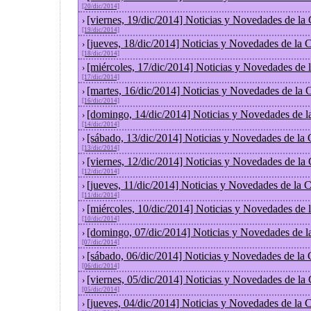
[20/dic/2014]
[viernes, 19/dic/2014] Noticias y Novedades de la
›
[19/dic/2014]
[jueves, 18/dic/2014] Noticias y Novedades de la
›
[18/dic/2014]
[miércoles, 17/dic/2014] Noticias y Novedades de
›
[17/dic/2014]
[martes, 16/dic/2014] Noticias y Novedades de la
›
[16/dic/2014]
[domingo, 14/dic/2014] Noticias y Novedades de l
›
[14/dic/2014]
[sábado, 13/dic/2014] Noticias y Novedades de la
›
[13/dic/2014]
[viernes, 12/dic/2014] Noticias y Novedades de la
›
[12/dic/2014]
[jueves, 11/dic/2014] Noticias y Novedades de la 
›
[11/dic/2014]
[miércoles, 10/dic/2014] Noticias y Novedades de
›
[10/dic/2014]
[domingo, 07/dic/2014] Noticias y Novedades de l
›
[07/dic/2014]
[sábado, 06/dic/2014] Noticias y Novedades de la
›
[06/dic/2014]
[viernes, 05/dic/2014] Noticias y Novedades de la
›
[05/dic/2014]
[jueves, 04/dic/2014] Noticias y Novedades de la
›