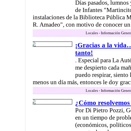
Días pasados, lumnos 
de Infantes "Martincito
instalaciones de la Biblioteca Pública 
R. Amadeo", con motivo de conocer un p
Locales - Información Gener
¡Gracias a la vid
tanto!
. Especial para La Au
me despierto cada ma
puedo respirar, siento l
menos un día más, entonces le doy gracia
Locales - Información Gener
¿Cómo resolvemos l
Por Di Pietro Pozzi, 
en un tiempo de probl
(económicos, políticos