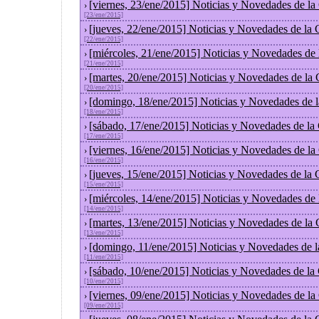
[viernes, 23/ene/2015] Noticias y Novedades de l
›
[23/ene/2015]
[jueves, 22/ene/2015] Noticias y Novedades de la
›
[22/ene/2015]
[miércoles, 21/ene/2015] Noticias y Novedades de
›
[21/ene/2015]
[martes, 20/ene/2015] Noticias y Novedades de la
›
[20/ene/2015]
[domingo, 18/ene/2015] Noticias y Novedades de 
›
[18/ene/2015]
[sábado, 17/ene/2015] Noticias y Novedades de la
›
[17/ene/2015]
[viernes, 16/ene/2015] Noticias y Novedades de l
›
[16/ene/2015]
[jueves, 15/ene/2015] Noticias y Novedades de la
›
[15/ene/2015]
[miércoles, 14/ene/2015] Noticias y Novedades de
›
[14/ene/2015]
[martes, 13/ene/2015] Noticias y Novedades de la
›
[13/ene/2015]
[domingo, 11/ene/2015] Noticias y Novedades de 
›
[11/ene/2015]
[sábado, 10/ene/2015] Noticias y Novedades de la
›
[10/ene/2015]
[viernes, 09/ene/2015] Noticias y Novedades de l
›
[09/ene/2015]