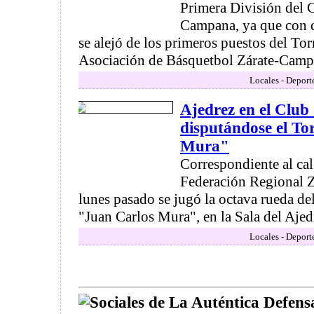
Primera División del 
Campana, ya que con d
se alejó de los primeros puestos del Tor
Asociación de Básquetbol Zárate-Campa
Locales - Deport
Ajedrez en el Club 
disputándose el To
Mura"
Correspondiente al cal
Federación Regional Z
lunes pasado se jugó la octava rueda d
"Juan Carlos Mura", en la Sala del Ajedr
Locales - Deport
Sociales de La Auténtica Defens