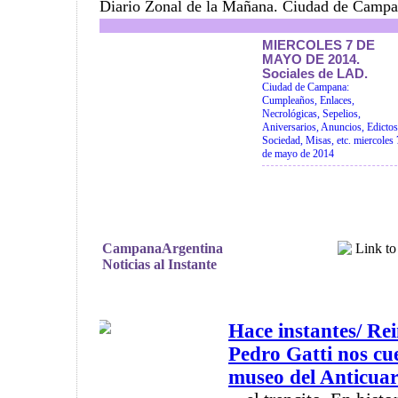
Diario Zonal de la Mañana. Ciudad de Campa
MIERCOLES 7 DE
MAYO DE 2014.
Sociales de LAD.
Ciudad de Campana:
Cumpleaños, Enlaces,
Necrológicas, Sepelios,
Aniversarios, Anuncios, Edictos
Sociedad, Misas, etc. miercoles 
de mayo de 2014
CampanaArgentina
Noticias al Instante
Hace instantes/ Re
Pedro Gatti nos cu
museo del Anticuari