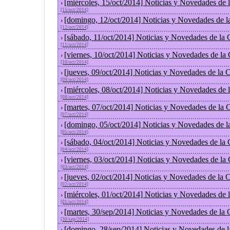
[miércoles, 15/oct/2014] Noticias y Novedades de
›
[15/oct/2014]
[domingo, 12/oct/2014] Noticias y Novedades de l
›
[12/oct/2014]
[sábado, 11/oct/2014] Noticias y Novedades de la
›
[11/oct/2014]
[viernes, 10/oct/2014] Noticias y Novedades de la
›
[10/oct/2014]
[jueves, 09/oct/2014] Noticias y Novedades de la
›
[09/oct/2014]
[miércoles, 08/oct/2014] Noticias y Novedades de
›
[08/oct/2014]
[martes, 07/oct/2014] Noticias y Novedades de la
›
[07/oct/2014]
[domingo, 05/oct/2014] Noticias y Novedades de l
›
[05/oct/2014]
[sábado, 04/oct/2014] Noticias y Novedades de la
›
[04/oct/2014]
[viernes, 03/oct/2014] Noticias y Novedades de la
›
[03/oct/2014]
[jueves, 02/oct/2014] Noticias y Novedades de la
›
[02/oct/2014]
[miércoles, 01/oct/2014] Noticias y Novedades de
›
[01/oct/2014]
[martes, 30/sep/2014] Noticias y Novedades de la
›
[30/sep/2014]
[domingo, 28/sep/2014] Noticias y Novedades de 
›