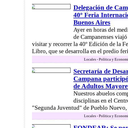
Delegación de Camp
40º Feria Internaci
Buenos Aires
Ayer en horas del med
de Campanenses viajó 
visitar y recorrer la 40º Edición de la F
Libro, que se desarrolla en el predio feria
Locales - Política y Econom
Secretaría de Des
Campana participó
de Adultos Mayore
Nuestros abuelos compi
disciplinas en el Cent
"Segunda Juventud" de Pueblo Nuevo, P
Locales - Política y Econom
FONDEAR: Se pone