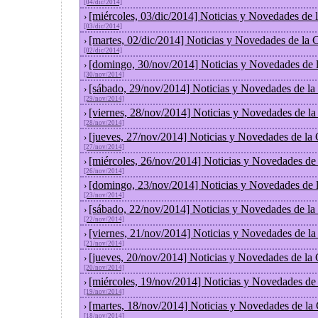
[04/dic/2014]
[miércoles, 03/dic/2014] Noticias y Novedades de
›
[03/dic/2014]
[martes, 02/dic/2014] Noticias y Novedades de la
›
[02/dic/2014]
[domingo, 30/nov/2014] Noticias y Novedades de 
›
[30/nov/2014]
[sábado, 29/nov/2014] Noticias y Novedades de la
›
[29/nov/2014]
[viernes, 28/nov/2014] Noticias y Novedades de l
›
[28/nov/2014]
[jueves, 27/nov/2014] Noticias y Novedades de la
›
[27/nov/2014]
[miércoles, 26/nov/2014] Noticias y Novedades de
›
[26/nov/2014]
[domingo, 23/nov/2014] Noticias y Novedades de 
›
[23/nov/2014]
[sábado, 22/nov/2014] Noticias y Novedades de la
›
[22/nov/2014]
[viernes, 21/nov/2014] Noticias y Novedades de l
›
[21/nov/2014]
[jueves, 20/nov/2014] Noticias y Novedades de la
›
[20/nov/2014]
[miércoles, 19/nov/2014] Noticias y Novedades de
›
[19/nov/2014]
[martes, 18/nov/2014] Noticias y Novedades de la
›
[18/nov/2014]