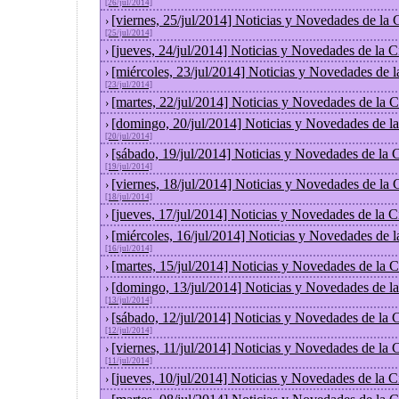
[26/jul/2014]
[viernes, 25/jul/2014] Noticias y Novedades de la
›
[25/jul/2014]
[jueves, 24/jul/2014] Noticias y Novedades de la
›
[miércoles, 23/jul/2014] Noticias y Novedades de 
›
[23/jul/2014]
[martes, 22/jul/2014] Noticias y Novedades de la
›
[domingo, 20/jul/2014] Noticias y Novedades de l
›
[20/jul/2014]
[sábado, 19/jul/2014] Noticias y Novedades de la
›
[19/jul/2014]
[viernes, 18/jul/2014] Noticias y Novedades de la
›
[18/jul/2014]
[jueves, 17/jul/2014] Noticias y Novedades de la
›
[miércoles, 16/jul/2014] Noticias y Novedades de 
›
[16/jul/2014]
[martes, 15/jul/2014] Noticias y Novedades de la
›
[domingo, 13/jul/2014] Noticias y Novedades de l
›
[13/jul/2014]
[sábado, 12/jul/2014] Noticias y Novedades de la
›
[12/jul/2014]
[viernes, 11/jul/2014] Noticias y Novedades de la
›
[11/jul/2014]
[jueves, 10/jul/2014] Noticias y Novedades de la
›