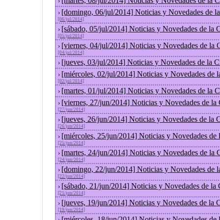
[martes, 08/jul/2014] Noticias y Novedades de la
›
[domingo, 06/jul/2014] Noticias y Novedades de l
›
[06/jul/2014]
[sábado, 05/jul/2014] Noticias y Novedades de la
›
[05/jul/2014]
[viernes, 04/jul/2014] Noticias y Novedades de la
›
[04/jul/2014]
[jueves, 03/jul/2014] Noticias y Novedades de la
›
[miércoles, 02/jul/2014] Noticias y Novedades de 
›
[02/jul/2014]
[martes, 01/jul/2014] Noticias y Novedades de la
›
[viernes, 27/jun/2014] Noticias y Novedades de la
›
[27/jun/2014]
[jueves, 26/jun/2014] Noticias y Novedades de la
›
[26/jun/2014]
[miércoles, 25/jun/2014] Noticias y Novedades de
›
[25/jun/2014]
[martes, 24/jun/2014] Noticias y Novedades de la
›
[24/jun/2014]
[domingo, 22/jun/2014] Noticias y Novedades de 
›
[22/jun/2014]
[sábado, 21/jun/2014] Noticias y Novedades de la
›
[21/jun/2014]
[jueves, 19/jun/2014] Noticias y Novedades de la
›
[19/jun/2014]
[miércoles, 18/jun/2014] Noticias y Novedades de
›