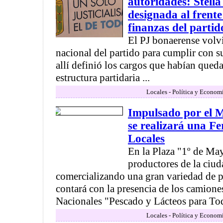
autoridades: Stella
designada al frente
finanzas del partid
El PJ bonaerense volvi
nacional del partido para cumplir con s
allí definió los cargos que habían qued
estructura partidaria ...
Locales - Política y Econom
Impulsado por el 
se realizará una Fe
Locales
En la Plaza "1º de May
productores de la ciud
comercializando una gran variedad de 
contará con la presencia de los camione
Nacionales "Pescado y Lácteos para Tod
Locales - Política y Econom