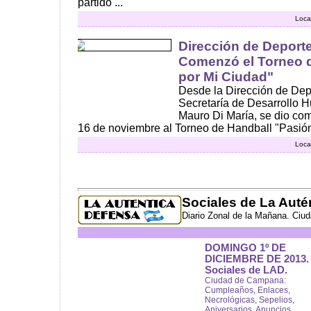
partido ...
Loca
Dirección de Deporte
Comenzó el Torneo 
por Mi Ciudad"
Desde la Dirección de Dep
Secretaría de Desarrollo H
Mauro Di María, se dio co
16 de noviembre al Torneo de Handball "Pasión 
Loca
Sociales de La Auté
Diario Zonal de la Mañana. Ciu
DOMINGO 1º DE
DICIEMBRE DE 2013.
Sociales de LAD.
Ciudad de Campana:
Cumpleaños, Enlaces,
Necrológicas, Sepelios,
Aniversarios, Anuncios,