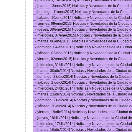
[miércoles, 14/ene/2015] Noticias y Novedades de la Ciud
›
[martes, 13/ene/2015] Noticias y Novedades de la Ciudad 
›
[domingo, 11/ene/2015] Noticias y Novedades de la Ciuda
›
[sábado, 10/ene/2015] Noticias y Novedades de la Ciudad
›
[viernes, 09/ene/2015] Noticias y Novedades de la Ciudad
›
[jueves, 08/ene/2015] Noticias y Novedades de la Ciudad 
›
[miércoles, 07/ene/2015] Noticias y Novedades de la Ciud
›
[martes, 06/ene/2015] Noticias y Novedades de la Ciudad 
›
[domingo, 04/ene/2015] Noticias y Novedades de la Ciuda
›
[sábado, 03/ene/2015] Noticias y Novedades de la Ciudad
›
[viernes, 02/ene/2015] Noticias y Novedades de la Ciudad
›
[miércoles, 31/dic/2014] Noticias y Novedades de la Ciud
›
[martes, 30/dic/2014] Noticias y Novedades de la Ciudad 
›
[domingo, 28/dic/2014] Noticias y Novedades de la Ciudad
›
[sábado, 27/dic/2014] Noticias y Novedades de la Ciudad 
›
[miércoles, 24/dic/2014] Noticias y Novedades de la Ciud
›
[martes, 23/dic/2014] Noticias y Novedades de la Ciudad 
›
[domingo, 21/dic/2014] Noticias y Novedades de la Ciudad
›
[sábado, 20/dic/2014] Noticias y Novedades de la Ciudad 
›
[viernes, 19/dic/2014] Noticias y Novedades de la Ciudad 
›
[jueves, 18/dic/2014] Noticias y Novedades de la Ciudad 
›
[miércoles, 17/dic/2014] Noticias y Novedades de la Ciud
›
[martes, 16/dic/2014] Noticias y Novedades de la Ciudad 
›