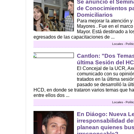
Se anunció el Semina
de Conocimientos pa
Domiciliarios
Para mejorar la atención y
Mayores . Fue en el marco
Mayor. Está destinado a lo
egresados de las capacitaciones de ...
Locales - Polít
Cantlon: "Dos Temas
última Sesión del H
El Concejal de la UCR, Axe
comunicado con su opinió
tratados en la última sesi
pasado se desarrolló la últ
HCD, en donde se trataron varios temas que h
entre ellos dos ...
Locales - Polít
En Diáogo: Nueva L
irresponsabilidad de
planean quienes bu
irresponsable?