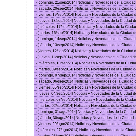
[domingo, 21/sep/2014] Noticias y Novedades de la Ciuda
›
[sábado, 20/sep/2014] Noticias y Novedades de la Ciudad
›
[viernes, 19/sep/2014] Noticias y Novedades de la Ciudad
›
[jueves, 18/sep/2014] Noticias y Novedades de la Ciudad 
›
[miércoles, 17/sep/2014] Noticias y Novedades de la Ciud
›
[martes, 16/sep/2014] Noticias y Novedades de la Ciudad 
›
[domingo, 14/sep/2014] Noticias y Novedades de la Ciuda
›
[sábado, 13/sep/2014] Noticias y Novedades de la Ciudad
›
[viernes, 12/sep/2014] Noticias y Novedades de la Ciudad
›
[jueves, 11/sep/2014] Noticias y Novedades de la Ciudad 
›
[miércoles, 10/sep/2014] Noticias y Novedades de la Ciud
›
[martes, 09/sep/2014] Noticias y Novedades de la Ciudad 
›
[domingo, 07/sep/2014] Noticias y Novedades de la Ciuda
›
[sábado, 06/sep/2014] Noticias y Novedades de la Ciudad
›
[viernes, 05/sep/2014] Noticias y Novedades de la Ciudad
›
[jueves, 04/sep/2014] Noticias y Novedades de la Ciudad 
›
[miércoles, 03/sep/2014] Noticias y Novedades de la Ciud
›
[martes, 02/sep/2014] Noticias y Novedades de la Ciudad 
›
[domingo, 31/ago/2014] Noticias y Novedades de la Ciuda
›
[sábado, 30/ago/2014] Noticias y Novedades de la Ciudad
›
[viernes, 29/ago/2014] Noticias y Novedades de la Ciudad
›
[miércoles, 27/ago/2014] Noticias y Novedades de la Ciud
›