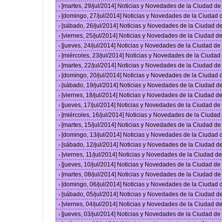
[martes, 29/jul/2014] Noticias y Novedades de la Ciudad d
›
[domingo, 27/jul/2014] Noticias y Novedades de la Ciudad
›
[sábado, 26/jul/2014] Noticias y Novedades de la Ciudad 
›
[viernes, 25/jul/2014] Noticias y Novedades de la Ciudad 
›
[jueves, 24/jul/2014] Noticias y Novedades de la Ciudad d
›
[miércoles, 23/jul/2014] Noticias y Novedades de la Ciuda
›
[martes, 22/jul/2014] Noticias y Novedades de la Ciudad d
›
[domingo, 20/jul/2014] Noticias y Novedades de la Ciudad
›
[sábado, 19/jul/2014] Noticias y Novedades de la Ciudad 
›
[viernes, 18/jul/2014] Noticias y Novedades de la Ciudad 
›
[jueves, 17/jul/2014] Noticias y Novedades de la Ciudad d
›
[miércoles, 16/jul/2014] Noticias y Novedades de la Ciuda
›
[martes, 15/jul/2014] Noticias y Novedades de la Ciudad d
›
[domingo, 13/jul/2014] Noticias y Novedades de la Ciudad
›
[sábado, 12/jul/2014] Noticias y Novedades de la Ciudad 
›
[viernes, 11/jul/2014] Noticias y Novedades de la Ciudad 
›
[jueves, 10/jul/2014] Noticias y Novedades de la Ciudad d
›
[martes, 08/jul/2014] Noticias y Novedades de la Ciudad d
›
[domingo, 06/jul/2014] Noticias y Novedades de la Ciudad
›
[sábado, 05/jul/2014] Noticias y Novedades de la Ciudad 
›
[viernes, 04/jul/2014] Noticias y Novedades de la Ciudad 
›
[jueves, 03/jul/2014] Noticias y Novedades de la Ciudad d
›