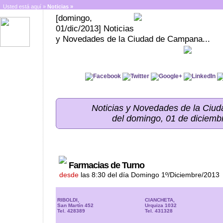
Usted está aquí »
Noticias
»
[domingo,
01/dic/2013] Noticias
y Novedades de la Ciudad de Campana...
Noticias y Novedades de la Ci
del domingo, 01 de diciemb
Farmacias de Turno
desde
las 8:30 del día Domingo 1º/Diciembre/2013
RIBOLDI,
CIANCHETA,
San Martín 452
Urquiza 1032
Tel. 428389
Tel. 431328