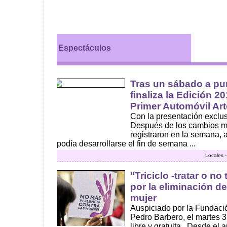
Espectáculos
Tras un sábado a pur
finaliza la Edición 20
Primer Automóvil Ar
Con la presentación exclus
Después de los cambios m
registraron en la semana,
podía desarrollarse el fin de semana ...
Locales 
"Triciclo -tratar o no 
por la eliminación de
mujer
Auspiciado por la Fundació
Pedro Barbero, el martes 3
libre y gratuita . Desde el