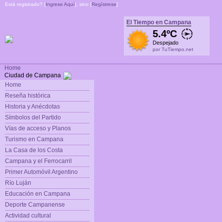
Está registrado? [
Ingrese Aquí
], sino [
Regístrese
]
El Tiempo en Campana
5.4ºC
Despejado
por TuTiempo.net
Home
Ciudad de Campana
Home
Reseña histórica
Historia y Anécdotas
Símbolos del Partido
Vías de acceso y Planos
Turismo en Campana
La Casa de los Costa
Campana y el Ferrocarril
Primer Automóvil Argentino
Río Luján
Educación en Campana
Deporte Campanense
Actividad cultural