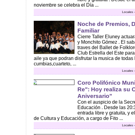
noviembre se celebra el Día ...
Locales 
Noche de Premios, D
Familiar
Cierre Taller Eluney actua
y Monchito Gómez . El sab
traves del Ballet de Folklo
Club Estrella del Este para
aile ya que podran disfrutar la musica de todas 
cumbias,cuarteto, ...
Locales 
Coro Polifónico Muni
Re": Hoy realiza su 
Aniversario"
Con el auspicio de la Secre
Educación . Desde las 20:
entrada libre y gratuita, y 
de Cultura y Educación, a cargo de Fito ...
Locales 