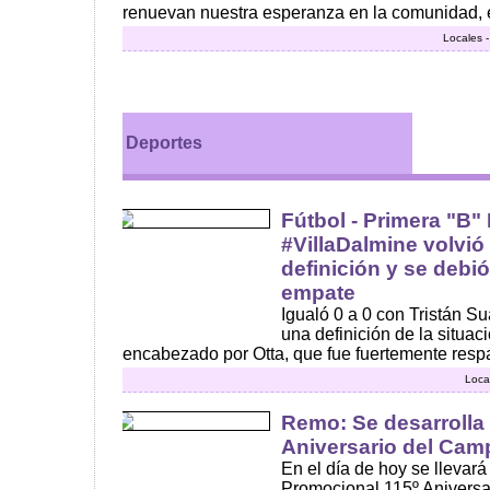
renuevan nuestra esperanza en la comunidad, 
Locales 
Deportes
Fútbol - Primera "B"
#VillaDalmine volvió a
definición y se debi
empate
Igualó 0 a 0 con Tristán S
una definición de la situac
encabezado por Otta, que fue fuertemente respa
Loca
Remo: Se desarrolla 
Aniversario del Cam
En el día de hoy se llevar
Promocional 115º Aniversa