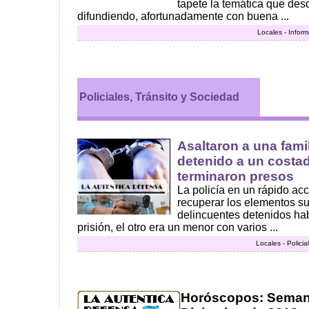
tapete la temática que de
difundiendo, afortunadamente con buena ...
Locales - Infor
Policiales, Tránsito y Sociedad
Asaltaron a una fami
detenido a un costad
terminaron presos
La policía en un rápido acc
recuperar los elementos su
delincuentes detenidos hab
prisión, el otro era un menor con varios ...
Locales - Polici
Horóscopos: Semana