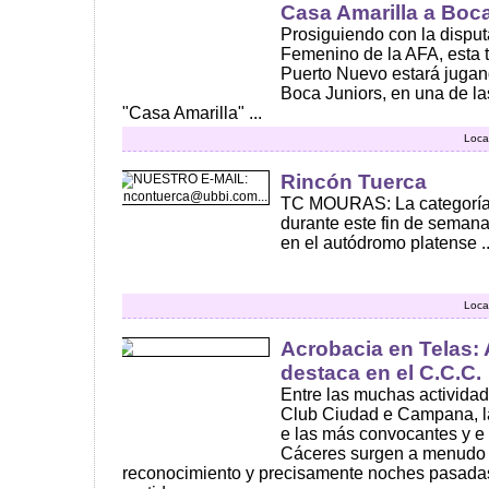
Casa Amarilla a Boc
Prosiguiendo con la disput
Femenino de la AFA, esta ta
Puerto Nuevo estará jugand
Boca Juniors, en una de l
"Casa Amarilla" ...
Loca
Rincón Tuerca
TC MOURAS: La categoría 
durante este fin de semana
en el autódromo platense ..
Loca
Acrobacia en Telas:
destaca en el C.C.C.
Entre las muchas actividad
Club Ciudad e Campana, la
e las más convocantes y e 
Cáceres surgen a menudo v
reconocimiento y precisamente noches pasadas