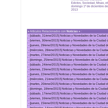
Edictos, Sociedad, Misas, et
domingo 1º de diciembre de
2013
»
Articulos Relacionados con
Noticias »
:
[sábado, 31/ene/2015] Noticias y Novedades de la Ciudad
›
[viernes, 30/ene/2015] Noticias y Novedades de la Ciudad
›
[jueves, 29/ene/2015] Noticias y Novedades de la Ciudad 
›
[miércoles, 28/ene/2015] Noticias y Novedades de la Ciud
›
[martes, 27/ene/2015] Noticias y Novedades de la Ciudad 
›
[domingo, 25/ene/2015] Noticias y Novedades de la Ciuda
›
[sábado, 24/ene/2015] Noticias y Novedades de la Ciudad
›
[viernes, 23/ene/2015] Noticias y Novedades de la Ciudad
›
[jueves, 22/ene/2015] Noticias y Novedades de la Ciudad 
›
[miércoles, 21/ene/2015] Noticias y Novedades de la Ciud
›
[martes, 20/ene/2015] Noticias y Novedades de la Ciudad 
›
[domingo, 18/ene/2015] Noticias y Novedades de la Ciuda
›
[sábado, 17/ene/2015] Noticias y Novedades de la Ciudad
›
[viernes, 16/ene/2015] Noticias y Novedades de la Ciudad
›
[jueves, 15/ene/2015] Noticias y Novedades de la Ciudad 
›