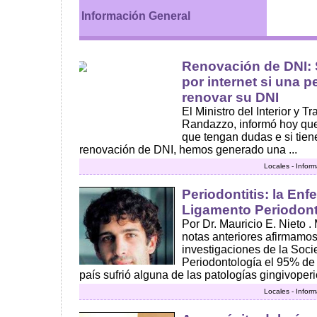
Información General
Renovación de DNI: 
por internet si una 
renovar su DNI
El Ministro del Interior y T
Randazzo, informó hoy que
que tengan dudas e si tiene
renovación de DNI, hemos generado una ...
Locales - Infor
Periodontitis: la En
Ligamento Periodont
Por Dr. Mauricio E. Nieto 
notas anteriores afirmamo
investigaciones de la Soc
Periodontología el 95% de 
país sufrió alguna de las patologías gingivoperi
Locales - Infor