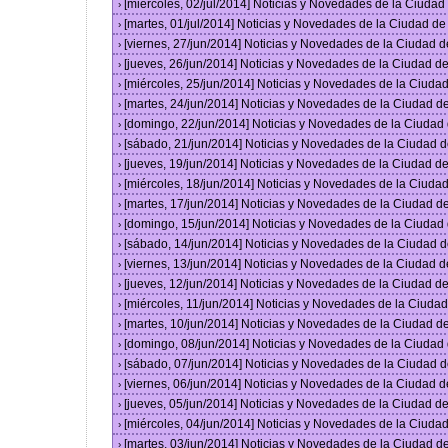
[miércoles, 02/jul/2014] Noticias y Novedades de la Ciuda
›
[martes, 01/jul/2014] Noticias y Novedades de la Ciudad d
›
[viernes, 27/jun/2014] Noticias y Novedades de la Ciudad
›
[jueves, 26/jun/2014] Noticias y Novedades de la Ciudad 
›
[miércoles, 25/jun/2014] Noticias y Novedades de la Ciud
›
[martes, 24/jun/2014] Noticias y Novedades de la Ciudad 
›
[domingo, 22/jun/2014] Noticias y Novedades de la Ciuda
›
[sábado, 21/jun/2014] Noticias y Novedades de la Ciudad 
›
[jueves, 19/jun/2014] Noticias y Novedades de la Ciudad 
›
[miércoles, 18/jun/2014] Noticias y Novedades de la Ciud
›
[martes, 17/jun/2014] Noticias y Novedades de la Ciudad 
›
[domingo, 15/jun/2014] Noticias y Novedades de la Ciuda
›
[sábado, 14/jun/2014] Noticias y Novedades de la Ciudad 
›
[viernes, 13/jun/2014] Noticias y Novedades de la Ciudad
›
[jueves, 12/jun/2014] Noticias y Novedades de la Ciudad 
›
[miércoles, 11/jun/2014] Noticias y Novedades de la Ciud
›
[martes, 10/jun/2014] Noticias y Novedades de la Ciudad 
›
[domingo, 08/jun/2014] Noticias y Novedades de la Ciuda
›
[sábado, 07/jun/2014] Noticias y Novedades de la Ciudad 
›
[viernes, 06/jun/2014] Noticias y Novedades de la Ciudad
›
[jueves, 05/jun/2014] Noticias y Novedades de la Ciudad 
›
[miércoles, 04/jun/2014] Noticias y Novedades de la Ciud
›
[martes, 03/jun/2014] Noticias y Novedades de la Ciudad 
›