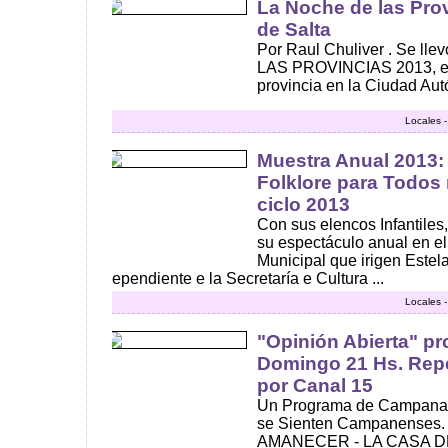
La Noche de las Pro
de Salta
Por Raul Chuliver . Se l
LAS PROVINCIAS 2013, en 
provincia en la Ciudad Aut
Locales 
Muestra Anual 2013: 
Folklore para Todos r
ciclo 2013
Con sus elencos Infantiles
su espectáculo anual en el
Municipal que irigen Estel
ependiente e la Secretaría e Cultura ...
Locales 
"Opinión Abierta" p
Domingo 21 Hs. Repe
por Canal 15
Un Programa de Campana 
se Sienten Campanense
AMANECER - LA CASA DE 