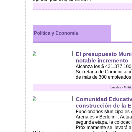
Política y Economía
El presupuesto Muni
notable incremento
Alcanza los $ 431.377.100
Secretaria de Comunicació
de más de 300 empleados a
Locales - Polít
Comunidad Educativa
construcción de la E
Funcionarios Municipales v
Arenales y Bertolini . Actu
segunda etapa, la colocaci
Próximamente se llevará a