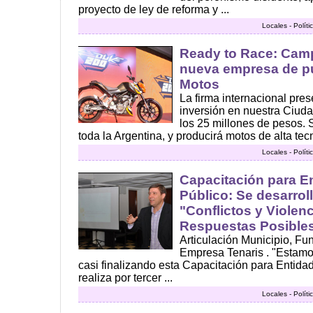
proyecto de ley de reforma y ...
Locales - Polít
Ready to Race: Cam
nueva empresa de pu
Motos
La firma internacional pre
inversión en nuestra Ciuda
los 25 millones de pesos. 
toda la Argentina, y producirá motos de alta tecn
Locales - Polít
Capacitación para E
Público: Se desarrol
"Conflictos y Violenc
Respuestas Posible
Articulación Municipio, Fu
Empresa Tenaris . "Estamo
casi finalizando esta Capacitación para Entida
realiza por tercer ...
Locales - Polít