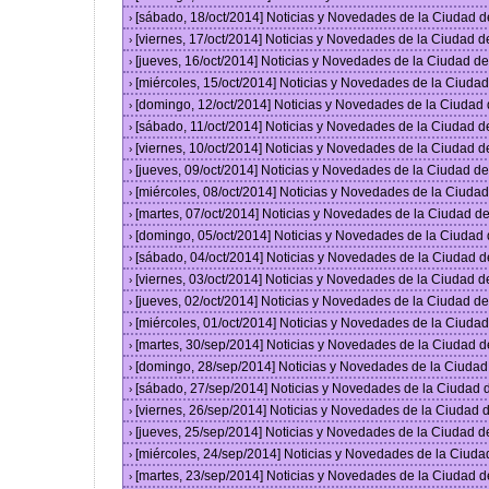
[sábado, 18/oct/2014] Noticias y Novedades de la Ciudad 
›
[viernes, 17/oct/2014] Noticias y Novedades de la Ciudad 
›
[jueves, 16/oct/2014] Noticias y Novedades de la Ciudad 
›
[miércoles, 15/oct/2014] Noticias y Novedades de la Ciud
›
[domingo, 12/oct/2014] Noticias y Novedades de la Ciudad
›
[sábado, 11/oct/2014] Noticias y Novedades de la Ciudad 
›
[viernes, 10/oct/2014] Noticias y Novedades de la Ciudad 
›
[jueves, 09/oct/2014] Noticias y Novedades de la Ciudad 
›
[miércoles, 08/oct/2014] Noticias y Novedades de la Ciud
›
[martes, 07/oct/2014] Noticias y Novedades de la Ciudad 
›
[domingo, 05/oct/2014] Noticias y Novedades de la Ciudad
›
[sábado, 04/oct/2014] Noticias y Novedades de la Ciudad 
›
[viernes, 03/oct/2014] Noticias y Novedades de la Ciudad 
›
[jueves, 02/oct/2014] Noticias y Novedades de la Ciudad 
›
[miércoles, 01/oct/2014] Noticias y Novedades de la Ciud
›
[martes, 30/sep/2014] Noticias y Novedades de la Ciudad 
›
[domingo, 28/sep/2014] Noticias y Novedades de la Ciuda
›
[sábado, 27/sep/2014] Noticias y Novedades de la Ciudad
›
[viernes, 26/sep/2014] Noticias y Novedades de la Ciudad
›
[jueves, 25/sep/2014] Noticias y Novedades de la Ciudad 
›
[miércoles, 24/sep/2014] Noticias y Novedades de la Ciud
›
[martes, 23/sep/2014] Noticias y Novedades de la Ciudad 
›