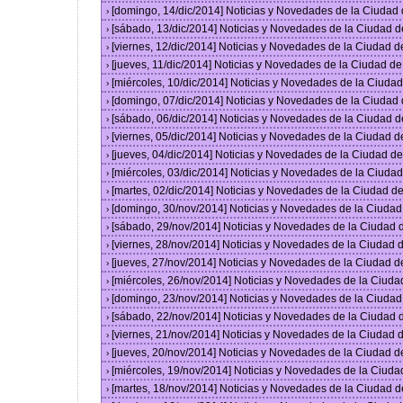
[domingo, 14/dic/2014] Noticias y Novedades de la Ciudad
›
[sábado, 13/dic/2014] Noticias y Novedades de la Ciudad 
›
[viernes, 12/dic/2014] Noticias y Novedades de la Ciudad 
›
[jueves, 11/dic/2014] Noticias y Novedades de la Ciudad d
›
[miércoles, 10/dic/2014] Noticias y Novedades de la Ciud
›
[domingo, 07/dic/2014] Noticias y Novedades de la Ciudad
›
[sábado, 06/dic/2014] Noticias y Novedades de la Ciudad 
›
[viernes, 05/dic/2014] Noticias y Novedades de la Ciudad 
›
[jueves, 04/dic/2014] Noticias y Novedades de la Ciudad 
›
[miércoles, 03/dic/2014] Noticias y Novedades de la Ciud
›
[martes, 02/dic/2014] Noticias y Novedades de la Ciudad 
›
[domingo, 30/nov/2014] Noticias y Novedades de la Ciuda
›
[sábado, 29/nov/2014] Noticias y Novedades de la Ciudad
›
[viernes, 28/nov/2014] Noticias y Novedades de la Ciudad
›
[jueves, 27/nov/2014] Noticias y Novedades de la Ciudad 
›
[miércoles, 26/nov/2014] Noticias y Novedades de la Ciud
›
[domingo, 23/nov/2014] Noticias y Novedades de la Ciuda
›
[sábado, 22/nov/2014] Noticias y Novedades de la Ciudad
›
[viernes, 21/nov/2014] Noticias y Novedades de la Ciudad
›
[jueves, 20/nov/2014] Noticias y Novedades de la Ciudad 
›
[miércoles, 19/nov/2014] Noticias y Novedades de la Ciud
›
[martes, 18/nov/2014] Noticias y Novedades de la Ciudad 
›