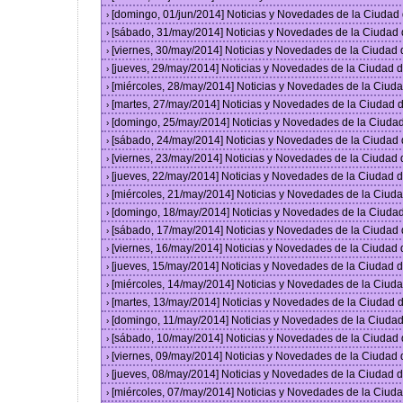
[domingo, 01/jun/2014] Noticias y Novedades de la Ciuda
›
[sábado, 31/may/2014] Noticias y Novedades de la Ciudad
›
[viernes, 30/may/2014] Noticias y Novedades de la Ciudad
›
[jueves, 29/may/2014] Noticias y Novedades de la Ciudad
›
[miércoles, 28/may/2014] Noticias y Novedades de la Ciu
›
[martes, 27/may/2014] Noticias y Novedades de la Ciudad
›
[domingo, 25/may/2014] Noticias y Novedades de la Ciuda
›
[sábado, 24/may/2014] Noticias y Novedades de la Ciudad
›
[viernes, 23/may/2014] Noticias y Novedades de la Ciudad
›
[jueves, 22/may/2014] Noticias y Novedades de la Ciudad
›
[miércoles, 21/may/2014] Noticias y Novedades de la Ciu
›
[domingo, 18/may/2014] Noticias y Novedades de la Ciuda
›
[sábado, 17/may/2014] Noticias y Novedades de la Ciudad
›
[viernes, 16/may/2014] Noticias y Novedades de la Ciudad
›
[jueves, 15/may/2014] Noticias y Novedades de la Ciudad
›
[miércoles, 14/may/2014] Noticias y Novedades de la Ciu
›
[martes, 13/may/2014] Noticias y Novedades de la Ciudad
›
[domingo, 11/may/2014] Noticias y Novedades de la Ciuda
›
[sábado, 10/may/2014] Noticias y Novedades de la Ciudad
›
[viernes, 09/may/2014] Noticias y Novedades de la Ciudad
›
[jueves, 08/may/2014] Noticias y Novedades de la Ciudad
›
[miércoles, 07/may/2014] Noticias y Novedades de la Ciu
›