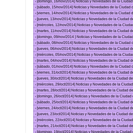
[domingo, 16/nov/2014] Noticias y Novedades de la Ciuda
›
[sábado, 15/nov/2014] Noticias y Novedades de la Ciudad
›
[viernes, 14/nov/2014] Noticias y Novedades de la Ciudad
›
[jueves, 13/nov/2014] Noticias y Novedades de la Ciudad 
›
[miércoles, 12/nov/2014] Noticias y Novedades de la Ciud
›
[martes, 11/nov/2014] Noticias y Novedades de la Ciudad 
›
[domingo, 09/nov/2014 ] Noticias y Novedades de la Ciud
›
[sábado, 08/nov/2014] Noticias y Novedades de la Ciudad
›
[jueves, 06/nov/2014] Noticias y Novedades de la Ciudad 
›
[miércoles, 05/nov/2014] Noticias y Novedades de la Ciud
›
[martes, 04/nov/2014] Noticias y Novedades de la Ciudad 
›
[sábado, 01/nov/2014] Noticias y Novedades de la Ciudad
›
[viernes, 31/oct/2014] Noticias y Novedades de la Ciudad 
›
[jueves, 30/oct/2014] Noticias y Novedades de la Ciudad 
›
[miércoles, 29/oct/2014] Noticias y Novedades de la Ciud
›
[martes, 28/oct/2014] Noticias y Novedades de la Ciudad 
›
[domingo, 26/oct/2014] Noticias y Novedades de la Ciudad
›
[sábado, 25/oct/2014] Noticias y Novedades de la Ciudad 
›
[viernes, 24/oct/2014] Noticias y Novedades de la Ciudad 
›
[jueves, 23/oct/2014] Noticias y Novedades de la Ciudad 
›
[miércoles, 22/oct/2014] Noticias y Novedades de la Ciud
›
[martes, 21/oct/2014] Noticias y Novedades de la Ciudad 
›
[domingo, 19/oct/2014] Noticias y Novedades de la Ciudad
›