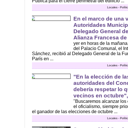
Pública para el cierre perimetral del edificio ...
Locales - Polít
En el marco de una v
Autoridades Municipa
Delegado General de
Alianza Francesa de 
yer en horas de la mañana,
del Palacio Comunal, el Int
Sánchez, recibió al Delegado General de la Fu
París en ...
Locales - Polít
"En la elección de l
autoridades del Conc
debería respetar lo 
vecinos en octubre",
"Buscaremos alcanzar los
el oficialismo, siempre prio
el ganador de las elecciones de octubre ...
Locales - Polít