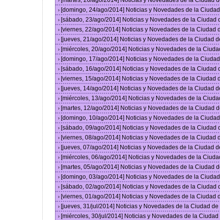
[martes, 26/ago/2014] Noticias y Novedades de la Ciudad 
›
[domingo, 24/ago/2014] Noticias y Novedades de la Ciuda
›
[sábado, 23/ago/2014] Noticias y Novedades de la Ciudad
›
[viernes, 22/ago/2014] Noticias y Novedades de la Ciudad
›
[jueves, 21/ago/2014] Noticias y Novedades de la Ciudad 
›
[miércoles, 20/ago/2014] Noticias y Novedades de la Ciud
›
[domingo, 17/ago/2014] Noticias y Novedades de la Ciuda
›
[sábado, 16/ago/2014] Noticias y Novedades de la Ciudad
›
[viernes, 15/ago/2014] Noticias y Novedades de la Ciudad
›
[jueves, 14/ago/2014] Noticias y Novedades de la Ciudad 
›
[miércoles, 13/ago/2014] Noticias y Novedades de la Ciud
›
[martes, 12/ago/2014] Noticias y Novedades de la Ciudad 
›
[domingo, 10/ago/2014] Noticias y Novedades de la Ciuda
›
[sábado, 09/ago/2014] Noticias y Novedades de la Ciudad
›
[viernes, 08/ago/2014] Noticias y Novedades de la Ciudad
›
[jueves, 07/ago/2014] Noticias y Novedades de la Ciudad 
›
[miércoles, 06/ago/2014] Noticias y Novedades de la Ciud
›
[martes, 05/ago/2014] Noticias y Novedades de la Ciudad 
›
[domingo, 03/ago/2014] Noticias y Novedades de la Ciuda
›
[sábado, 02/ago/2014] Noticias y Novedades de la Ciudad
›
[viernes, 01/ago/2014] Noticias y Novedades de la Ciudad
›
[jueves, 31/jul/2014] Noticias y Novedades de la Ciudad d
›
[miércoles, 30/jul/2014] Noticias y Novedades de la Ciuda
›