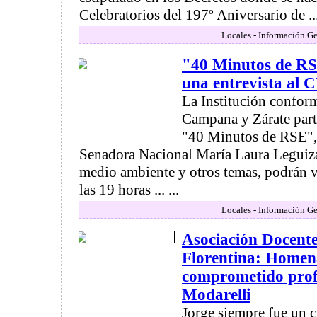
Celebratorios del 197º Aniversario de ..
Locales - Información Ge
"40 Minutos de RS
una entrevista al
La Institución confor
Campana y Zárate part
"40 Minutos de RSE",
Senadora Nacional María Laura Leguiz
medio ambiente y otros temas, podrán 
las 19 horas ... ...
Locales - Información Ge
Asociación Docente
Florentina: Homena
comprometido prof
Modarelli
Jorge siempre fue un c