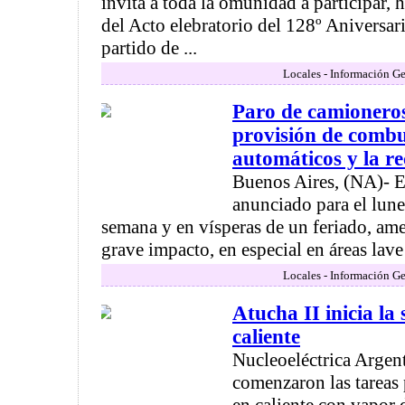
invita a toda la omunidad a participar, 
del Acto elebratorio del 128º Aniversari
partido de ...
Locales - Información Ge
Paro de camioneros
provisión de combus
automáticos y la re
Buenos Aires, (NA)- E
anunciado para el lune
semana y en vísperas de un feriado, am
grave impacto, en especial en áreas lave 
Locales - Información Ge
Atucha II inicia l
caliente
Nucleoeléctrica Argen
comenzaron las tareas