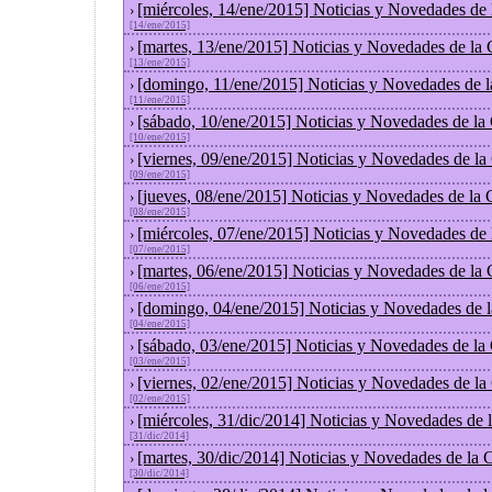
[miércoles, 14/ene/2015] Noticias y Novedades de
›
[14/ene/2015]
[martes, 13/ene/2015] Noticias y Novedades de la
›
[13/ene/2015]
[domingo, 11/ene/2015] Noticias y Novedades de 
›
[11/ene/2015]
[sábado, 10/ene/2015] Noticias y Novedades de la
›
[10/ene/2015]
[viernes, 09/ene/2015] Noticias y Novedades de l
›
[09/ene/2015]
[jueves, 08/ene/2015] Noticias y Novedades de la
›
[08/ene/2015]
[miércoles, 07/ene/2015] Noticias y Novedades de
›
[07/ene/2015]
[martes, 06/ene/2015] Noticias y Novedades de la
›
[06/ene/2015]
[domingo, 04/ene/2015] Noticias y Novedades de 
›
[04/ene/2015]
[sábado, 03/ene/2015] Noticias y Novedades de la
›
[03/ene/2015]
[viernes, 02/ene/2015] Noticias y Novedades de l
›
[02/ene/2015]
[miércoles, 31/dic/2014] Noticias y Novedades de
›
[31/dic/2014]
[martes, 30/dic/2014] Noticias y Novedades de la
›
[30/dic/2014]