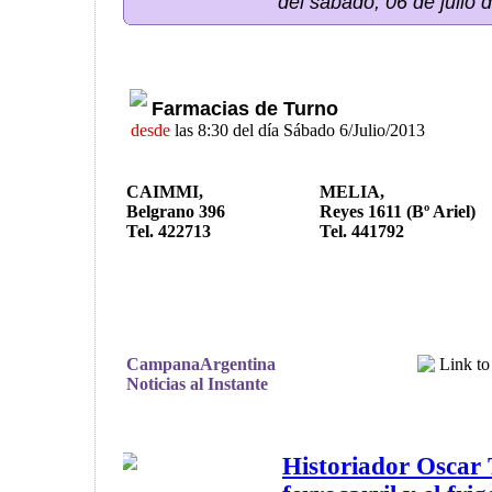
del sábado, 06 de julio 
Farmacias de Turno
desde
las 8:30 del día Sábado 6/Julio/2013
CAIMMI,
MELIA,
Belgrano 396
Reyes 1611 (Bº Ariel)
Tel. 422713
Tel. 441792
CampanaArgentina
Noticias al Instante
Historiador Oscar T