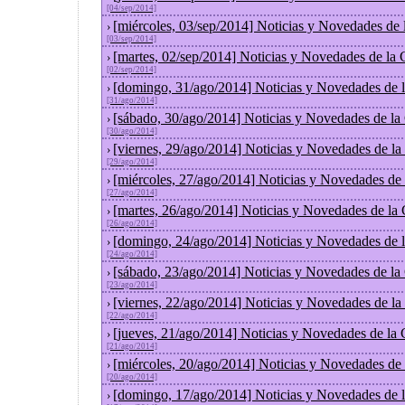
[04/sep/2014]
[miércoles, 03/sep/2014] Noticias y Novedades de
›
[03/sep/2014]
[martes, 02/sep/2014] Noticias y Novedades de la
›
[02/sep/2014]
[domingo, 31/ago/2014] Noticias y Novedades de 
›
[31/ago/2014]
[sábado, 30/ago/2014] Noticias y Novedades de la
›
[30/ago/2014]
[viernes, 29/ago/2014] Noticias y Novedades de l
›
[29/ago/2014]
[miércoles, 27/ago/2014] Noticias y Novedades de
›
[27/ago/2014]
[martes, 26/ago/2014] Noticias y Novedades de la
›
[26/ago/2014]
[domingo, 24/ago/2014] Noticias y Novedades de 
›
[24/ago/2014]
[sábado, 23/ago/2014] Noticias y Novedades de la
›
[23/ago/2014]
[viernes, 22/ago/2014] Noticias y Novedades de l
›
[22/ago/2014]
[jueves, 21/ago/2014] Noticias y Novedades de la
›
[21/ago/2014]
[miércoles, 20/ago/2014] Noticias y Novedades de
›
[20/ago/2014]
[domingo, 17/ago/2014] Noticias y Novedades de 
›