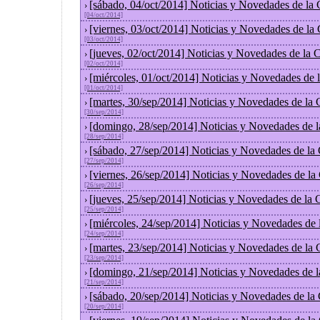
[sábado, 04/oct/2014] Noticias y Novedades de la
›
[04/oct/2014]
[viernes, 03/oct/2014] Noticias y Novedades de la
›
[03/oct/2014]
[jueves, 02/oct/2014] Noticias y Novedades de la
›
[02/oct/2014]
[miércoles, 01/oct/2014] Noticias y Novedades de
›
[01/oct/2014]
[martes, 30/sep/2014] Noticias y Novedades de la
›
[30/sep/2014]
[domingo, 28/sep/2014] Noticias y Novedades de 
›
[28/sep/2014]
[sábado, 27/sep/2014] Noticias y Novedades de la
›
[27/sep/2014]
[viernes, 26/sep/2014] Noticias y Novedades de l
›
[26/sep/2014]
[jueves, 25/sep/2014] Noticias y Novedades de la
›
[25/sep/2014]
[miércoles, 24/sep/2014] Noticias y Novedades de
›
[24/sep/2014]
[martes, 23/sep/2014] Noticias y Novedades de la
›
[23/sep/2014]
[domingo, 21/sep/2014] Noticias y Novedades de 
›
[21/sep/2014]
[sábado, 20/sep/2014] Noticias y Novedades de la
›
[20/sep/2014]