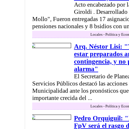
Acto encabezado por l
Giroldi . Desarrollado
Mollo", Fueron entregadas 17 asignaci
pensiones nacionales y 8 bsidios con una
Locales - Política y Eco
Arq. Néstor Lisi: 
estar preparados a
contingencia, y no
alarma"
El Secretario de Plan
Servicios Públicos destacó las accione
Municipalidad ante los pronósticos qu
importante crecida del ...
Locales - Política y Eco
Pedro Orquiguil: "
FpV será el rasgo d