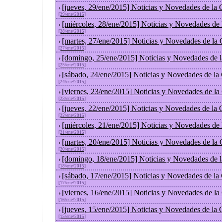
[jueves, 29/ene/2015] Noticias y Novedades de la
›
[29/ene/2015]
[miércoles, 28/ene/2015] Noticias y Novedades de
›
[28/ene/2015]
[martes, 27/ene/2015] Noticias y Novedades de la
›
[27/ene/2015]
[domingo, 25/ene/2015] Noticias y Novedades de 
›
[25/ene/2015]
[sábado, 24/ene/2015] Noticias y Novedades de la
›
[24/ene/2015]
[viernes, 23/ene/2015] Noticias y Novedades de l
›
[23/ene/2015]
[jueves, 22/ene/2015] Noticias y Novedades de la
›
[22/ene/2015]
[miércoles, 21/ene/2015] Noticias y Novedades de
›
[21/ene/2015]
[martes, 20/ene/2015] Noticias y Novedades de la
›
[20/ene/2015]
[domingo, 18/ene/2015] Noticias y Novedades de 
›
[18/ene/2015]
[sábado, 17/ene/2015] Noticias y Novedades de la
›
[17/ene/2015]
[viernes, 16/ene/2015] Noticias y Novedades de l
›
[16/ene/2015]
[jueves, 15/ene/2015] Noticias y Novedades de la
›
[15/ene/2015]