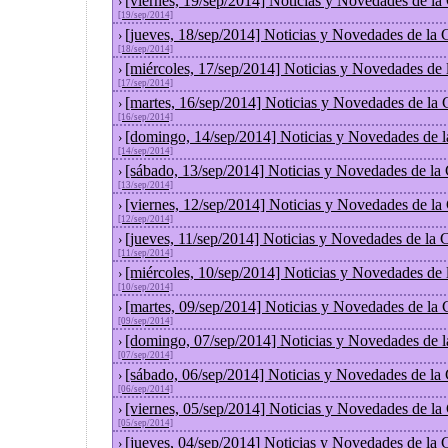
[viernes, 19/sep/2014] Noticias y Novedades de l
›
[19/sep/2014]
[jueves, 18/sep/2014] Noticias y Novedades de la
›
[18/sep/2014]
[miércoles, 17/sep/2014] Noticias y Novedades de
›
[17/sep/2014]
[martes, 16/sep/2014] Noticias y Novedades de la
›
[16/sep/2014]
[domingo, 14/sep/2014] Noticias y Novedades de 
›
[14/sep/2014]
[sábado, 13/sep/2014] Noticias y Novedades de la
›
[13/sep/2014]
[viernes, 12/sep/2014] Noticias y Novedades de l
›
[12/sep/2014]
[jueves, 11/sep/2014] Noticias y Novedades de la
›
[11/sep/2014]
[miércoles, 10/sep/2014] Noticias y Novedades de
›
[10/sep/2014]
[martes, 09/sep/2014] Noticias y Novedades de la
›
[09/sep/2014]
[domingo, 07/sep/2014] Noticias y Novedades de 
›
[07/sep/2014]
[sábado, 06/sep/2014] Noticias y Novedades de la
›
[06/sep/2014]
[viernes, 05/sep/2014] Noticias y Novedades de l
›
[05/sep/2014]
[jueves, 04/sep/2014] Noticias y Novedades de la
›