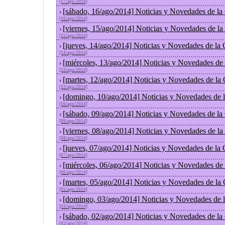
[17/ago/2014]
[sábado, 16/ago/2014] Noticias y Novedades de la
›
[16/ago/2014]
[viernes, 15/ago/2014] Noticias y Novedades de l
›
[15/ago/2014]
[jueves, 14/ago/2014] Noticias y Novedades de la
›
[14/ago/2014]
[miércoles, 13/ago/2014] Noticias y Novedades de
›
[13/ago/2014]
[martes, 12/ago/2014] Noticias y Novedades de la
›
[12/ago/2014]
[domingo, 10/ago/2014] Noticias y Novedades de 
›
[10/ago/2014]
[sábado, 09/ago/2014] Noticias y Novedades de la
›
[09/ago/2014]
[viernes, 08/ago/2014] Noticias y Novedades de l
›
[08/ago/2014]
[jueves, 07/ago/2014] Noticias y Novedades de la
›
[07/ago/2014]
[miércoles, 06/ago/2014] Noticias y Novedades de
›
[06/ago/2014]
[martes, 05/ago/2014] Noticias y Novedades de la
›
[05/ago/2014]
[domingo, 03/ago/2014] Noticias y Novedades de 
›
[03/ago/2014]
[sábado, 02/ago/2014] Noticias y Novedades de la
›
[02/ago/2014]