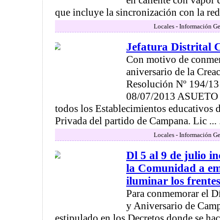
en caliente con vapor 
que incluye la sincronización con la red el
Locales - Información Ge
Jefatura Distrita
Con motivo de conme
aniversario de la Creac
Resolución Nº 194/13 s
08/07/2013 ASUETO (
todos los Establecimientos educativos d
Privada del partido de Campana. Lic ... .
Locales - Información Ge
Dl 5 al 9 de julio in
la Comunidad a e
iluminar los frentes
Para conmemorar el Dí
y Aniversario de Cam
estipulado en los Decretos donde se ha