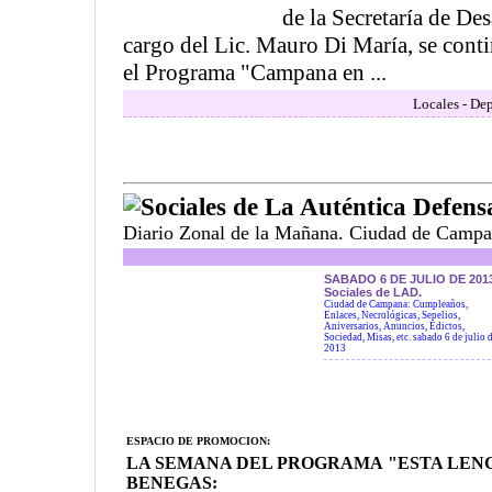
de la Secretaría de De
cargo del Lic. Mauro Di María, se cont
el Programa "Campana en ...
Locales - Dep
Sociales de La Auténtica Defens
Diario Zonal de la Mañana. Ciudad de Campa
SABADO 6 DE JULIO DE 2013
Sociales de LAD.
Ciudad de Campana: Cumpleaños,
Enlaces, Necrológicas, Sepelios,
Aniversarios, Anuncios, Edictos,
Sociedad, Misas, etc. sabado 6 de julio 
2013
ESPACIO DE PROMOCION:
LA SEMANA DEL PROGRAMA "ESTA LENG
BENEGAS: