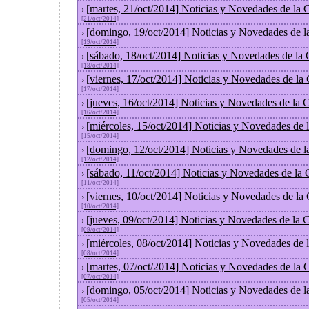
[martes, 21/oct/2014] Noticias y Novedades de la
›
[21/oct/2014]
[domingo, 19/oct/2014] Noticias y Novedades de l
›
[19/oct/2014]
[sábado, 18/oct/2014] Noticias y Novedades de la
›
[18/oct/2014]
[viernes, 17/oct/2014] Noticias y Novedades de la
›
[17/oct/2014]
[jueves, 16/oct/2014] Noticias y Novedades de la
›
[16/oct/2014]
[miércoles, 15/oct/2014] Noticias y Novedades de
›
[15/oct/2014]
[domingo, 12/oct/2014] Noticias y Novedades de l
›
[12/oct/2014]
[sábado, 11/oct/2014] Noticias y Novedades de la
›
[11/oct/2014]
[viernes, 10/oct/2014] Noticias y Novedades de la
›
[10/oct/2014]
[jueves, 09/oct/2014] Noticias y Novedades de la
›
[09/oct/2014]
[miércoles, 08/oct/2014] Noticias y Novedades de
›
[08/oct/2014]
[martes, 07/oct/2014] Noticias y Novedades de la
›
[07/oct/2014]
[domingo, 05/oct/2014] Noticias y Novedades de l
›
[05/oct/2014]