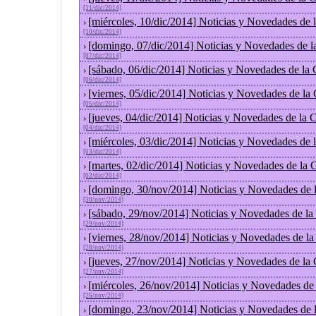
[11/dic/2014]
[miércoles, 10/dic/2014] Noticias y Novedades de
›
[10/dic/2014]
[domingo, 07/dic/2014] Noticias y Novedades de l
›
[07/dic/2014]
[sábado, 06/dic/2014] Noticias y Novedades de la
›
[06/dic/2014]
[viernes, 05/dic/2014] Noticias y Novedades de la
›
[05/dic/2014]
[jueves, 04/dic/2014] Noticias y Novedades de la
›
[04/dic/2014]
[miércoles, 03/dic/2014] Noticias y Novedades de
›
[03/dic/2014]
[martes, 02/dic/2014] Noticias y Novedades de la
›
[02/dic/2014]
[domingo, 30/nov/2014] Noticias y Novedades de 
›
[30/nov/2014]
[sábado, 29/nov/2014] Noticias y Novedades de la
›
[29/nov/2014]
[viernes, 28/nov/2014] Noticias y Novedades de l
›
[28/nov/2014]
[jueves, 27/nov/2014] Noticias y Novedades de la
›
[27/nov/2014]
[miércoles, 26/nov/2014] Noticias y Novedades de
›
[26/nov/2014]
[domingo, 23/nov/2014] Noticias y Novedades de 
›