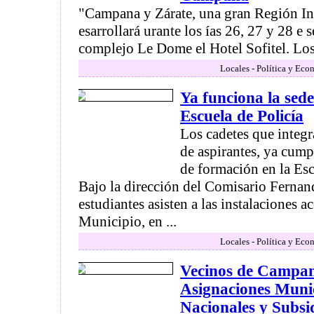
"Campana y Zárate, una gran Región Ind
esarrollará urante los ías 26, 27 y 28 e 
complejo Le Dome el Hotel Sofitel. Los e
Locales - Política y Eco
Ya funciona la sed
Escuela de Policía
Los cadetes que integ
de aspirantes, ya cump
de formación en la Esc
Bajo la dirección del Comisario Ferna
estudiantes asisten a las instalaciones 
Municipio, en ...
Locales - Política y Eco
Vecinos de Campan
Asignaciones Munic
Nacionales y Subsi