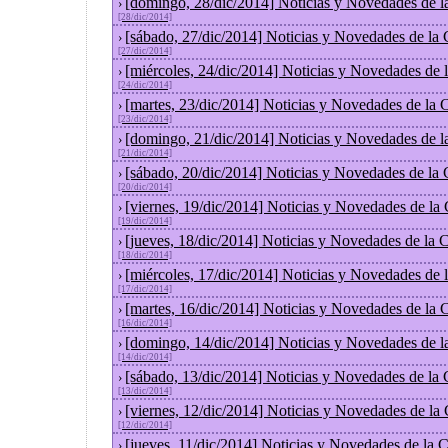
[domingo, 28/dic/2014] Noticias y Novedades de l
›
[28/dic/2014]
[sábado, 27/dic/2014] Noticias y Novedades de la
›
[27/dic/2014]
[miércoles, 24/dic/2014] Noticias y Novedades de
›
[24/dic/2014]
[martes, 23/dic/2014] Noticias y Novedades de la
›
[23/dic/2014]
[domingo, 21/dic/2014] Noticias y Novedades de l
›
[21/dic/2014]
[sábado, 20/dic/2014] Noticias y Novedades de la
›
[20/dic/2014]
[viernes, 19/dic/2014] Noticias y Novedades de la
›
[19/dic/2014]
[jueves, 18/dic/2014] Noticias y Novedades de la
›
[18/dic/2014]
[miércoles, 17/dic/2014] Noticias y Novedades de
›
[17/dic/2014]
[martes, 16/dic/2014] Noticias y Novedades de la
›
[16/dic/2014]
[domingo, 14/dic/2014] Noticias y Novedades de l
›
[14/dic/2014]
[sábado, 13/dic/2014] Noticias y Novedades de la
›
[13/dic/2014]
[viernes, 12/dic/2014] Noticias y Novedades de la
›
[12/dic/2014]
[jueves, 11/dic/2014] Noticias y Novedades de la 
›