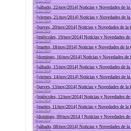
[23/nov/2014]
[sábado, 22/nov/2014] Noticias y Novedades de la
›
[22/nov/2014]
[viernes, 21/nov/2014] Noticias y Novedades de l
›
[21/nov/2014]
[jueves, 20/nov/2014] Noticias y Novedades de la
›
[20/nov/2014]
[miércoles, 19/nov/2014] Noticias y Novedades de
›
[19/nov/2014]
[martes, 18/nov/2014] Noticias y Novedades de la
›
[18/nov/2014]
[domingo, 16/nov/2014] Noticias y Novedades de 
›
[16/nov/2014]
[sábado, 15/nov/2014] Noticias y Novedades de la
›
[15/nov/2014]
[viernes, 14/nov/2014] Noticias y Novedades de l
›
[14/nov/2014]
[jueves, 13/nov/2014] Noticias y Novedades de la
›
[13/nov/2014]
[miércoles, 12/nov/2014] Noticias y Novedades de
›
[12/nov/2014]
[martes, 11/nov/2014] Noticias y Novedades de la
›
[11/nov/2014]
[domingo, 09/nov/2014 ] Noticias y Novedades de
›
[09/nov/2014]
[sábado, 08/nov/2014] Noticias y Novedades de la
›
[08/nov/2014]