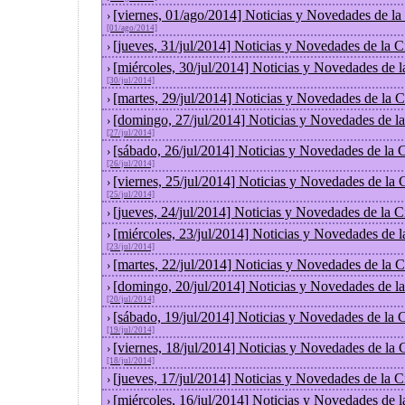
[viernes, 01/ago/2014] Noticias y Novedades de l
›
[01/ago/2014]
[jueves, 31/jul/2014] Noticias y Novedades de la
›
[miércoles, 30/jul/2014] Noticias y Novedades de 
›
[30/jul/2014]
[martes, 29/jul/2014] Noticias y Novedades de la
›
[domingo, 27/jul/2014] Noticias y Novedades de l
›
[27/jul/2014]
[sábado, 26/jul/2014] Noticias y Novedades de la
›
[26/jul/2014]
[viernes, 25/jul/2014] Noticias y Novedades de la
›
[25/jul/2014]
[jueves, 24/jul/2014] Noticias y Novedades de la
›
[miércoles, 23/jul/2014] Noticias y Novedades de 
›
[23/jul/2014]
[martes, 22/jul/2014] Noticias y Novedades de la
›
[domingo, 20/jul/2014] Noticias y Novedades de l
›
[20/jul/2014]
[sábado, 19/jul/2014] Noticias y Novedades de la
›
[19/jul/2014]
[viernes, 18/jul/2014] Noticias y Novedades de la
›
[18/jul/2014]
[jueves, 17/jul/2014] Noticias y Novedades de la
›
[miércoles, 16/jul/2014] Noticias y Novedades de 
›