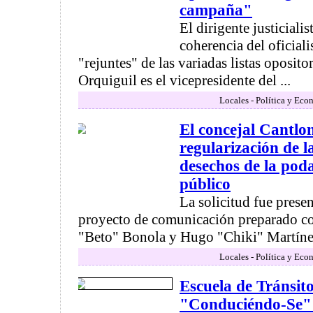
campaña"
El dirigente justicialis
coherencia del oficial
"rejuntes" de las variadas listas oposito
Orquiguil es el vicepresidente del ...
Locales - Política y Eco
El concejal Cantlon 
regularización de l
desechos de la pod
público
La solicitud fue prese
proyecto de comunicación preparado c
"Beto" Bonola y Hugo "Chiki" Martínez .
Locales - Política y Eco
Escuela de Tránsit
"Conduciéndo-Se"