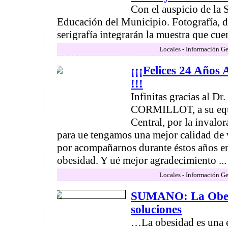
Con el auspicio de la 
Educación del Municipio. Fotografía, d
serigrafía integrarán la muestra que cuent
Locales - Información Ge
¡¡¡Felices 24 Año
!!!
Infinitas gracias al 
CORMILLOT, a su equ
Central, por la invalo
para ue tengamos una mejor calidad de v
por acompañarnos durante éstos años en 
obesidad. Y ué mejor agradecimiento ...
Locales - Información Ge
SUMANO: La Obesi
soluciones
…La obesidad es una 