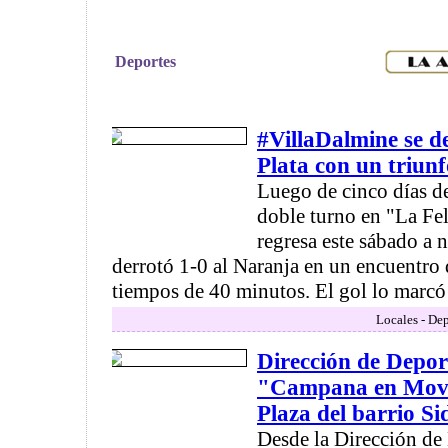
Deportes
#VillaDalmine se d
Plata con un triun
Luego de cinco días d
doble turno en "La Feli
regresa este sábado a 
derrotó 1-0 al Naranja en un encuentro 
tiempos de 40 minutos. El gol lo marcó 
Locales - Dep
Dirección de Depor
"Campana en Movim
Plaza del barrio Si
Desde la Dirección de