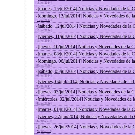
[16/jul/2014]
[martes, 15/jul/2014] Noticias y Novedades de la
›
[domingo, 13/jul/2014] Noticias y Novedades de l
›
[13/jul/2014]
[sábado, 12/jul/2014] Noticias y Novedades de la
›
[12/jul/2014]
[viernes, 11/jul/2014] Noticias y Novedades de la
›
[11/jul/2014]
[jueves, 10/jul/2014] Noticias y Novedades de la
›
[martes, 08/jul/2014] Noticias y Novedades de la
›
[domingo, 06/jul/2014] Noticias y Novedades de l
›
[06/jul/2014]
[sábado, 05/jul/2014] Noticias y Novedades de la
›
[05/jul/2014]
[viernes, 04/jul/2014] Noticias y Novedades de la
›
[04/jul/2014]
[jueves, 03/jul/2014] Noticias y Novedades de la
›
[miércoles, 02/jul/2014] Noticias y Novedades de 
›
[02/jul/2014]
[martes, 01/jul/2014] Noticias y Novedades de la
›
[viernes, 27/jun/2014] Noticias y Novedades de la
›
[27/jun/2014]
[jueves, 26/jun/2014] Noticias y Novedades de la
›
[26/jun/2014]