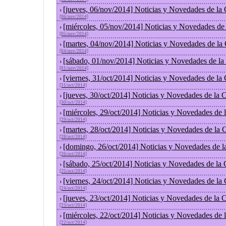
[jueves, 06/nov/2014] Noticias y Novedades de la
›
[06/nov/2014]
[miércoles, 05/nov/2014] Noticias y Novedades de
›
[05/nov/2014]
[martes, 04/nov/2014] Noticias y Novedades de la
›
[04/nov/2014]
[sábado, 01/nov/2014] Noticias y Novedades de la
›
[01/nov/2014]
[viernes, 31/oct/2014] Noticias y Novedades de la
›
[31/oct/2014]
[jueves, 30/oct/2014] Noticias y Novedades de la
›
[30/oct/2014]
[miércoles, 29/oct/2014] Noticias y Novedades de
›
[29/oct/2014]
[martes, 28/oct/2014] Noticias y Novedades de la
›
[28/oct/2014]
[domingo, 26/oct/2014] Noticias y Novedades de l
›
[26/oct/2014]
[sábado, 25/oct/2014] Noticias y Novedades de la
›
[25/oct/2014]
[viernes, 24/oct/2014] Noticias y Novedades de la
›
[24/oct/2014]
[jueves, 23/oct/2014] Noticias y Novedades de la
›
[23/oct/2014]
[miércoles, 22/oct/2014] Noticias y Novedades de
›
[22/oct/2014]