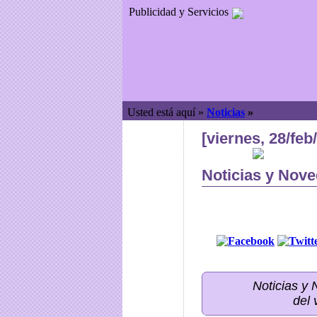
Publicidad y Servicios
Usted está aquí »
Noticias
»
[viernes, 28/feb
Noticias y Nove
Noticias y
del 