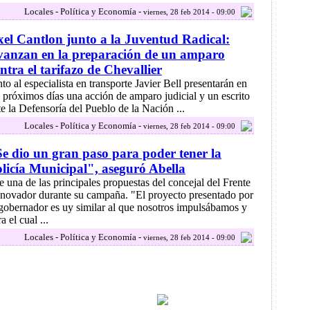
Locales - Política y Economía -
viernes, 28 feb 2014 - 09:00
el Cantlon junto a la Juventud Radical:
vanzan en la preparación de un amparo
ntra el tarifazo de Chevallier
nto al especialista en transporte Javier Bell presentarán en
s próximos días una acción de amparo judicial y un escrito
te la Defensoría del Pueblo de la Nación ...
Locales - Política y Economía -
viernes, 28 feb 2014 - 09:00
e dio un gran paso para poder tener la
licía Municipal", aseguró Abella
e una de las principales propuestas del concejal del Frente
novador durante su campaña. "El proyecto presentado por
 gobernador es uy similar al que nosotros impulsábamos y
a el cual ...
Locales - Política y Economía -
viernes, 28 feb 2014 - 09:00