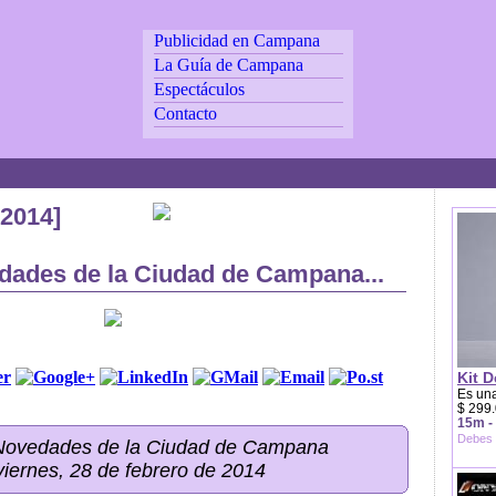
Publicidad en Campana
La Guía de Campana
Espectáculos
Contacto
/2014]
dades de la Ciudad de Campana...
Kit D
Es una
$ 299.
15m -
Debes 
 Novedades de la Ciudad de Campana
viernes, 28 de febrero de 2014