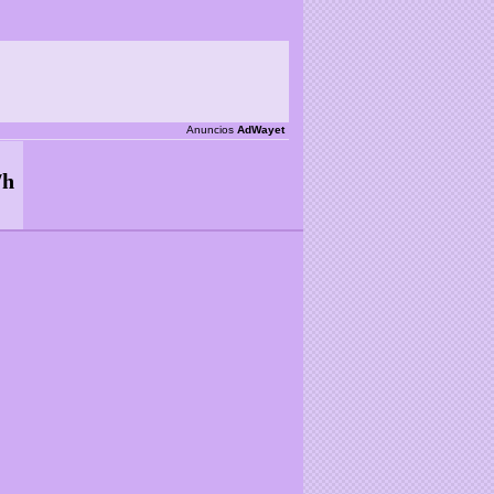
Anuncios
AdWayet