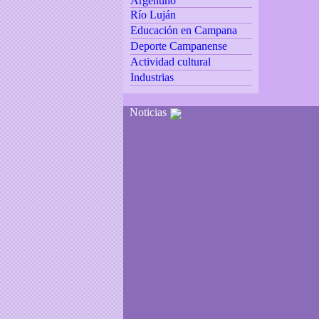
Argentino
Río Luján
Educación en Campana
Deporte Campanense
Actividad cultural
Industrias
Noticias