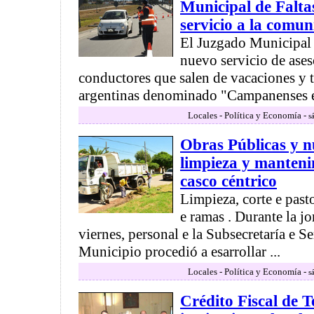
Municipal de Falta
servicio a la comu
El Juzgado Municipal 
nuevo servicio de ases
conductores que salen de vacaciones y tr
argentinas denominado "Campanenses en
Locales - Política y Economía -
s
Obras Públicas y n
limpieza y manteni
casco céntrico
Limpieza, corte e past
e ramas . Durante la jo
viernes, personal e la Subsecretaría e S
Municipio procedió a esarrollar ...
Locales - Política y Economía -
s
Crédito Fiscal de T