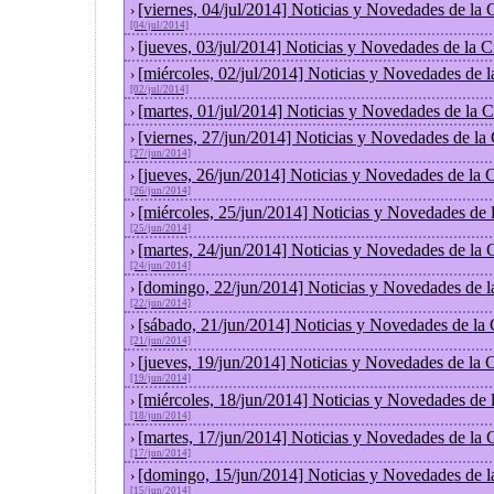
[viernes, 04/jul/2014] Noticias y Novedades de la
›
[04/jul/2014]
[jueves, 03/jul/2014] Noticias y Novedades de la
›
[miércoles, 02/jul/2014] Noticias y Novedades de 
›
[02/jul/2014]
[martes, 01/jul/2014] Noticias y Novedades de la
›
[viernes, 27/jun/2014] Noticias y Novedades de la
›
[27/jun/2014]
[jueves, 26/jun/2014] Noticias y Novedades de la
›
[26/jun/2014]
[miércoles, 25/jun/2014] Noticias y Novedades de
›
[25/jun/2014]
[martes, 24/jun/2014] Noticias y Novedades de la
›
[24/jun/2014]
[domingo, 22/jun/2014] Noticias y Novedades de 
›
[22/jun/2014]
[sábado, 21/jun/2014] Noticias y Novedades de la
›
[21/jun/2014]
[jueves, 19/jun/2014] Noticias y Novedades de la
›
[19/jun/2014]
[miércoles, 18/jun/2014] Noticias y Novedades de
›
[18/jun/2014]
[martes, 17/jun/2014] Noticias y Novedades de la
›
[17/jun/2014]
[domingo, 15/jun/2014] Noticias y Novedades de 
›
[15/jun/2014]