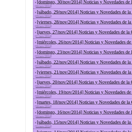
[domingo, 30/nov/2014] Noticias y Novedades de 
›
[30/nov/2014]
[sábado, 29/nov/2014] Noticias y Novedades de la
›
[29/nov/2014]
[viernes, 28/nov/2014] Noticias y Novedades de l
›
[28/nov/2014]
[jueves, 27/nov/2014] Noticias y Novedades de la
›
[27/nov/2014]
[miércoles, 26/nov/2014] Noticias y Novedades de
›
[26/nov/2014]
[domingo, 23/nov/2014] Noticias y Novedades de 
›
[23/nov/2014]
[sábado, 22/nov/2014] Noticias y Novedades de la
›
[22/nov/2014]
[viernes, 21/nov/2014] Noticias y Novedades de l
›
[21/nov/2014]
[jueves, 20/nov/2014] Noticias y Novedades de la
›
[20/nov/2014]
[miércoles, 19/nov/2014] Noticias y Novedades de
›
[19/nov/2014]
[martes, 18/nov/2014] Noticias y Novedades de la
›
[18/nov/2014]
[domingo, 16/nov/2014] Noticias y Novedades de 
›
[16/nov/2014]
[sábado, 15/nov/2014] Noticias y Novedades de la
›
[15/nov/2014]