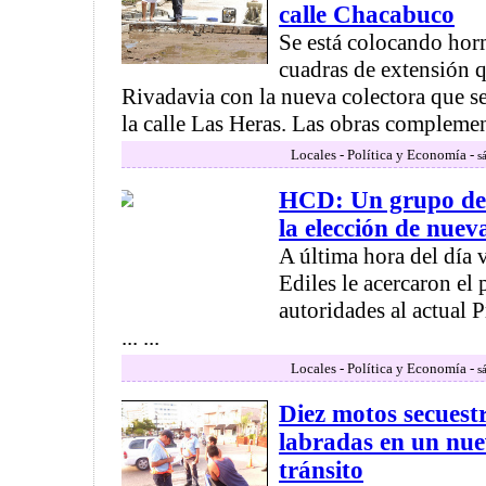
calle Chacabuco
Se está colocando hor
cuadras de extensión q
Rivadavia con la nueva colectora que s
la calle Las Heras. Las obras complementa
Locales - Política y Economía -
s
HCD: Un grupo de C
la elección de nuev
A última hora del día 
Ediles le acercaron el
autoridades al actual 
... ...
Locales - Política y Economía -
s
Diez motos secuest
labradas en un nue
tránsito