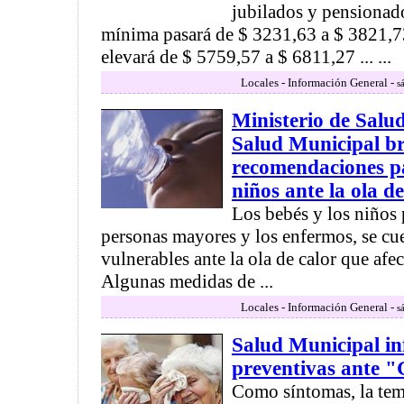
jubilados y pensionado
mínima pasará de $ 3231,63 a $ 3821,73
elevará de $ 5759,57 a $ 6811,27 ... ...
Locales - Información General -
s
Ministerio de Salud
Salud Municipal b
recomendaciones pa
niños ante la ola de
Los bebés y los niños 
personas mayores y los enfermos, se cu
vulnerables ante la ola de calor que afec
Algunas medidas de ...
Locales - Información General -
s
Salud Municipal i
preventivas ante "
Como síntomas, la tem