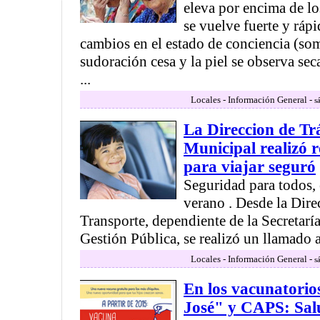
eleva por encima de lo
se vuelve fuerte y ráp
cambios en el estado de conciencia (som
sudoración cesa y la piel se observa seca
...
Locales - Información General -
s
La Direccion de Tr
Municipal realizó 
para viajar seguró
Seguridad para todos,
verano . Desde la Dire
Transporte, dependiente de la Secretarí
Gestión Pública, se realizó un llamado 
Locales - Información General -
s
En los vacunatorio
José" y CAPS: Sal