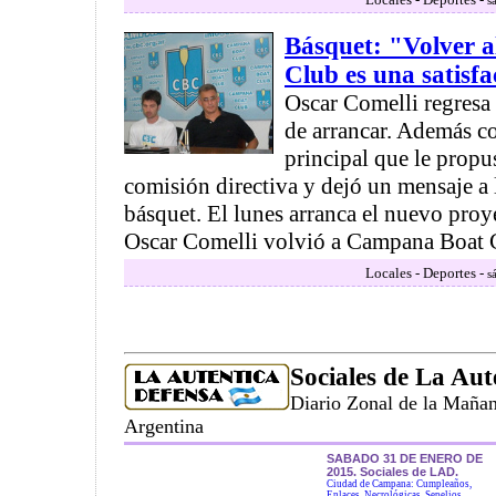
s
Básquet: "Volver 
Club es una satisf
Oscar Comelli regresa
de arrancar. Además co
principal que le propu
comisión directiva y dejó un mensaje a 
básquet. El lunes arranca el nuevo proy
Oscar Comelli volvió a Campana Boat C
Locales - Deportes -
s
Sociales de La Aut
Diario Zonal de la Maña
Argentina
SABADO 31 DE ENERO DE
2015. Sociales de LAD.
Ciudad de Campana: Cumpleaños,
Enlaces, Necrológicas, Sepelios,