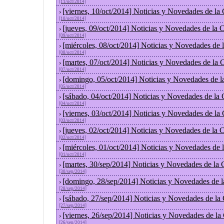
[11/oct/2014]
[viernes, 10/oct/2014] Noticias y Novedades de la
›
[10/oct/2014]
[jueves, 09/oct/2014] Noticias y Novedades de la
›
[09/oct/2014]
[miércoles, 08/oct/2014] Noticias y Novedades de
›
[08/oct/2014]
[martes, 07/oct/2014] Noticias y Novedades de la
›
[07/oct/2014]
[domingo, 05/oct/2014] Noticias y Novedades de l
›
[05/oct/2014]
[sábado, 04/oct/2014] Noticias y Novedades de la
›
[04/oct/2014]
[viernes, 03/oct/2014] Noticias y Novedades de la
›
[03/oct/2014]
[jueves, 02/oct/2014] Noticias y Novedades de la
›
[02/oct/2014]
[miércoles, 01/oct/2014] Noticias y Novedades de
›
[01/oct/2014]
[martes, 30/sep/2014] Noticias y Novedades de la
›
[30/sep/2014]
[domingo, 28/sep/2014] Noticias y Novedades de 
›
[28/sep/2014]
[sábado, 27/sep/2014] Noticias y Novedades de la
›
[27/sep/2014]
[viernes, 26/sep/2014] Noticias y Novedades de l
›
[26/sep/2014]