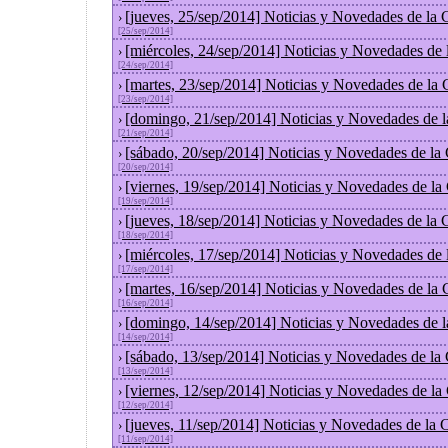
[jueves, 25/sep/2014] Noticias y Novedades de la
›
[25/sep/2014]
[miércoles, 24/sep/2014] Noticias y Novedades de
›
[24/sep/2014]
[martes, 23/sep/2014] Noticias y Novedades de la
›
[23/sep/2014]
[domingo, 21/sep/2014] Noticias y Novedades de 
›
[21/sep/2014]
[sábado, 20/sep/2014] Noticias y Novedades de la
›
[20/sep/2014]
[viernes, 19/sep/2014] Noticias y Novedades de l
›
[19/sep/2014]
[jueves, 18/sep/2014] Noticias y Novedades de la
›
[18/sep/2014]
[miércoles, 17/sep/2014] Noticias y Novedades de
›
[17/sep/2014]
[martes, 16/sep/2014] Noticias y Novedades de la
›
[16/sep/2014]
[domingo, 14/sep/2014] Noticias y Novedades de 
›
[14/sep/2014]
[sábado, 13/sep/2014] Noticias y Novedades de la
›
[13/sep/2014]
[viernes, 12/sep/2014] Noticias y Novedades de l
›
[12/sep/2014]
[jueves, 11/sep/2014] Noticias y Novedades de la
›
[11/sep/2014]