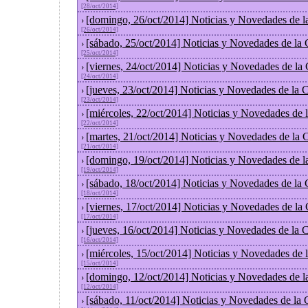
[28/oct/2014]
[domingo, 26/oct/2014] Noticias y Novedades de l
›
[26/oct/2014]
[sábado, 25/oct/2014] Noticias y Novedades de la
›
[25/oct/2014]
[viernes, 24/oct/2014] Noticias y Novedades de la
›
[24/oct/2014]
[jueves, 23/oct/2014] Noticias y Novedades de la
›
[23/oct/2014]
[miércoles, 22/oct/2014] Noticias y Novedades de
›
[22/oct/2014]
[martes, 21/oct/2014] Noticias y Novedades de la
›
[21/oct/2014]
[domingo, 19/oct/2014] Noticias y Novedades de l
›
[19/oct/2014]
[sábado, 18/oct/2014] Noticias y Novedades de la
›
[18/oct/2014]
[viernes, 17/oct/2014] Noticias y Novedades de la
›
[17/oct/2014]
[jueves, 16/oct/2014] Noticias y Novedades de la
›
[16/oct/2014]
[miércoles, 15/oct/2014] Noticias y Novedades de
›
[15/oct/2014]
[domingo, 12/oct/2014] Noticias y Novedades de l
›
[12/oct/2014]
[sábado, 11/oct/2014] Noticias y Novedades de la
›