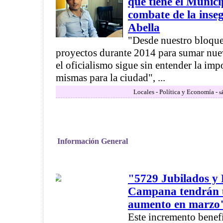
que tiene el Munici
combate de la inse
Abella
"Desde nuestro bloque
proyectos durante 2014 para sumar nuev
el oficialismo sigue sin entender la imp
mismas para la ciudad", ...
Locales - Política y Economía -
s
Información General
"5729 Jubilados y 
Campana tendrán 
aumento en marzo
Este incremento benef