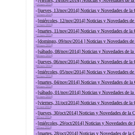
[viernes, 14/nov/2014] Noticias y Novedades de l
›
[14/nov/2014]
[jueves, 13/nov/2014] Noticias y Novedades de la
›
[13/nov/2014]
[miércoles, 12/nov/2014] Noticias y Novedades de
›
[12/nov/2014]
[martes, 11/nov/2014] Noticias y Novedades de la
›
[11/nov/2014]
[domingo, 09/nov/2014 ] Noticias y Novedades de
›
[09/nov/2014]
[sábado, 08/nov/2014] Noticias y Novedades de la
›
[08/nov/2014]
[jueves, 06/nov/2014] Noticias y Novedades de la
›
[06/nov/2014]
[miércoles, 05/nov/2014] Noticias y Novedades de
›
[05/nov/2014]
[martes, 04/nov/2014] Noticias y Novedades de la
›
[04/nov/2014]
[sábado, 01/nov/2014] Noticias y Novedades de la
›
[01/nov/2014]
[viernes, 31/oct/2014] Noticias y Novedades de la
›
[31/oct/2014]
[jueves, 30/oct/2014] Noticias y Novedades de la
›
[30/oct/2014]
[miércoles, 29/oct/2014] Noticias y Novedades de
›
[29/oct/2014]
[martes, 28/oct/2014] Noticias y Novedades de la
›