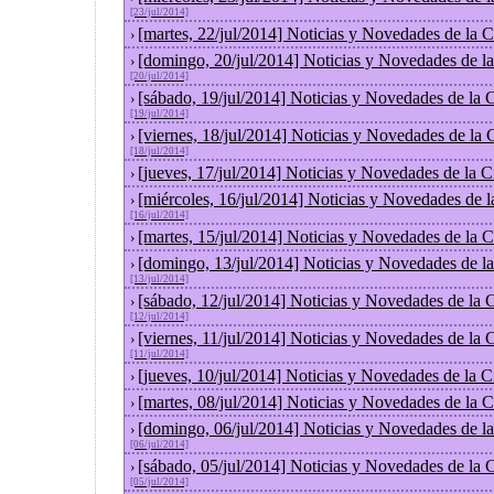
[23/jul/2014]
[martes, 22/jul/2014] Noticias y Novedades de la
›
[domingo, 20/jul/2014] Noticias y Novedades de l
›
[20/jul/2014]
[sábado, 19/jul/2014] Noticias y Novedades de la
›
[19/jul/2014]
[viernes, 18/jul/2014] Noticias y Novedades de la
›
[18/jul/2014]
[jueves, 17/jul/2014] Noticias y Novedades de la
›
[miércoles, 16/jul/2014] Noticias y Novedades de 
›
[16/jul/2014]
[martes, 15/jul/2014] Noticias y Novedades de la
›
[domingo, 13/jul/2014] Noticias y Novedades de l
›
[13/jul/2014]
[sábado, 12/jul/2014] Noticias y Novedades de la
›
[12/jul/2014]
[viernes, 11/jul/2014] Noticias y Novedades de la
›
[11/jul/2014]
[jueves, 10/jul/2014] Noticias y Novedades de la
›
[martes, 08/jul/2014] Noticias y Novedades de la
›
[domingo, 06/jul/2014] Noticias y Novedades de l
›
[06/jul/2014]
[sábado, 05/jul/2014] Noticias y Novedades de la
›
[05/jul/2014]