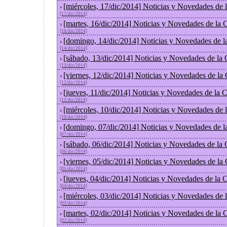
[miércoles, 17/dic/2014] Noticias y Novedades de
›
[17/dic/2014]
[martes, 16/dic/2014] Noticias y Novedades de la
›
[16/dic/2014]
[domingo, 14/dic/2014] Noticias y Novedades de l
›
[14/dic/2014]
[sábado, 13/dic/2014] Noticias y Novedades de la
›
[13/dic/2014]
[viernes, 12/dic/2014] Noticias y Novedades de la
›
[12/dic/2014]
[jueves, 11/dic/2014] Noticias y Novedades de la 
›
[11/dic/2014]
[miércoles, 10/dic/2014] Noticias y Novedades de
›
[10/dic/2014]
[domingo, 07/dic/2014] Noticias y Novedades de l
›
[07/dic/2014]
[sábado, 06/dic/2014] Noticias y Novedades de la
›
[06/dic/2014]
[viernes, 05/dic/2014] Noticias y Novedades de la
›
[05/dic/2014]
[jueves, 04/dic/2014] Noticias y Novedades de la
›
[04/dic/2014]
[miércoles, 03/dic/2014] Noticias y Novedades de
›
[03/dic/2014]
[martes, 02/dic/2014] Noticias y Novedades de la
›
[02/dic/2014]