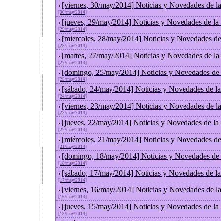
[viernes, 30/may/2014] Noticias y Novedades de l
›
[30/may/2014]
[jueves, 29/may/2014] Noticias y Novedades de la
›
[29/may/2014]
[miércoles, 28/may/2014] Noticias y Novedades de
›
[28/may/2014]
[martes, 27/may/2014] Noticias y Novedades de la
›
[27/may/2014]
[domingo, 25/may/2014] Noticias y Novedades de 
›
[25/may/2014]
[sábado, 24/may/2014] Noticias y Novedades de l
›
[24/may/2014]
[viernes, 23/may/2014] Noticias y Novedades de l
›
[23/may/2014]
[jueves, 22/may/2014] Noticias y Novedades de la
›
[22/may/2014]
[miércoles, 21/may/2014] Noticias y Novedades de
›
[21/may/2014]
[domingo, 18/may/2014] Noticias y Novedades de 
›
[18/may/2014]
[sábado, 17/may/2014] Noticias y Novedades de l
›
[17/may/2014]
[viernes, 16/may/2014] Noticias y Novedades de l
›
[16/may/2014]
[jueves, 15/may/2014] Noticias y Novedades de la
›
[15/may/2014]