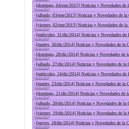
[domingo, 04/ene/2015] Noticias y Novedades de 
›
[04/ene/2015]
[sábado, 03/ene/2015] Noticias y Novedades de la
›
[03/ene/2015]
[viernes, 02/ene/2015] Noticias y Novedades de l
›
[02/ene/2015]
[miércoles, 31/dic/2014] Noticias y Novedades de
›
[31/dic/2014]
[martes, 30/dic/2014] Noticias y Novedades de la
›
[30/dic/2014]
[domingo, 28/dic/2014] Noticias y Novedades de l
›
[28/dic/2014]
[sábado, 27/dic/2014] Noticias y Novedades de la
›
[27/dic/2014]
[miércoles, 24/dic/2014] Noticias y Novedades de
›
[24/dic/2014]
[martes, 23/dic/2014] Noticias y Novedades de la
›
[23/dic/2014]
[domingo, 21/dic/2014] Noticias y Novedades de l
›
[21/dic/2014]
[sábado, 20/dic/2014] Noticias y Novedades de la
›
[20/dic/2014]
[viernes, 19/dic/2014] Noticias y Novedades de la
›
[19/dic/2014]
[jueves, 18/dic/2014] Noticias y Novedades de la
›
[18/dic/2014]