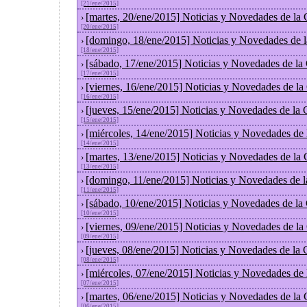
[21/ene/2015]
[martes, 20/ene/2015] Noticias y Novedades de la
›
[20/ene/2015]
[domingo, 18/ene/2015] Noticias y Novedades de 
›
[18/ene/2015]
[sábado, 17/ene/2015] Noticias y Novedades de la
›
[17/ene/2015]
[viernes, 16/ene/2015] Noticias y Novedades de l
›
[16/ene/2015]
[jueves, 15/ene/2015] Noticias y Novedades de la
›
[15/ene/2015]
[miércoles, 14/ene/2015] Noticias y Novedades de
›
[14/ene/2015]
[martes, 13/ene/2015] Noticias y Novedades de la
›
[13/ene/2015]
[domingo, 11/ene/2015] Noticias y Novedades de 
›
[11/ene/2015]
[sábado, 10/ene/2015] Noticias y Novedades de la
›
[10/ene/2015]
[viernes, 09/ene/2015] Noticias y Novedades de l
›
[09/ene/2015]
[jueves, 08/ene/2015] Noticias y Novedades de la
›
[08/ene/2015]
[miércoles, 07/ene/2015] Noticias y Novedades de
›
[07/ene/2015]
[martes, 06/ene/2015] Noticias y Novedades de la
›
[06/ene/2015]