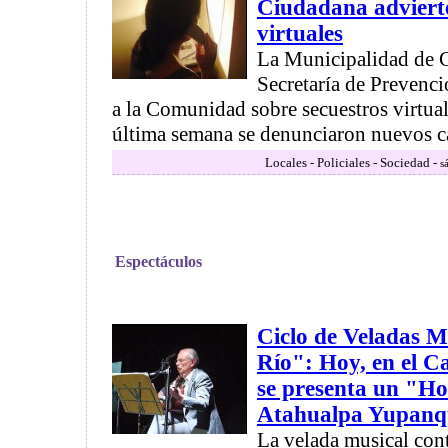
Ciudadana advierte
virtuales
La Municipalidad de C
Secretaría de Prevenc
a la Comunidad sobre secuestros virtual
última semana se denunciaron nuevos ca
Locales - Policiales - Sociedad -
s
Espectáculos
Ciclo de Veladas M
Río": Hoy, en el 
se presenta un "H
Atahualpa Yupanq
La velada musical cont