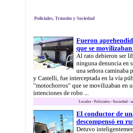
Policiales, Tránsito y Sociedad
Fueron aprehendid
que se movilizaban
Al rato debieron ser l
ninguna denuncia en s
una señora caminaba po
y Castelli, fue interceptada en la vía pú
"motochorros" que se movilizaban en u
intenciones de robo ...
Locales - Policiales - Sociedad -
s
El conductor de u
descompensó en ru
Detuvo inteligentemen