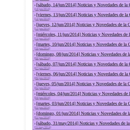
[sábado, 14/jun/2014] Noticias y Novedades de la
›
[14/jun/2014]
[viernes, 13/jun/2014] Noticias y Novedades de la
›
[13/jun/2014]
[jueves, 12/jun/2014] Noticias y Novedades de la
›
[12/jun/2014]
[miércoles, 11/jun/2014] Noticias y Novedades de
›
[11/jun/2014]
[martes, 10/jun/2014] Noticias y Novedades de la
›
[10/jun/2014]
[domingo, 08/jun/2014] Noticias y Novedades de 
›
[08/jun/2014]
[sábado, 07/jun/2014] Noticias y Novedades de la
›
[07/jun/2014]
[viernes, 06/jun/2014] Noticias y Novedades de la
›
[06/jun/2014]
[jueves, 05/jun/2014] Noticias y Novedades de la
›
[05/jun/2014]
[miércoles, 04/jun/2014] Noticias y Novedades de
›
[04/jun/2014]
[martes, 03/jun/2014] Noticias y Novedades de la
›
[03/jun/2014]
[domingo, 01/jun/2014] Noticias y Novedades de 
›
[01/jun/2014]
[sábado, 31/may/2014] Noticias y Novedades de l
›
[31/may/2014]