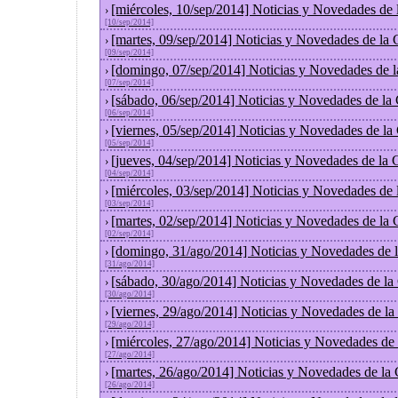
[miércoles, 10/sep/2014] Noticias y Novedades de
›
[10/sep/2014]
[martes, 09/sep/2014] Noticias y Novedades de la
›
[09/sep/2014]
[domingo, 07/sep/2014] Noticias y Novedades de 
›
[07/sep/2014]
[sábado, 06/sep/2014] Noticias y Novedades de la
›
[06/sep/2014]
[viernes, 05/sep/2014] Noticias y Novedades de l
›
[05/sep/2014]
[jueves, 04/sep/2014] Noticias y Novedades de la
›
[04/sep/2014]
[miércoles, 03/sep/2014] Noticias y Novedades de
›
[03/sep/2014]
[martes, 02/sep/2014] Noticias y Novedades de la
›
[02/sep/2014]
[domingo, 31/ago/2014] Noticias y Novedades de 
›
[31/ago/2014]
[sábado, 30/ago/2014] Noticias y Novedades de la
›
[30/ago/2014]
[viernes, 29/ago/2014] Noticias y Novedades de l
›
[29/ago/2014]
[miércoles, 27/ago/2014] Noticias y Novedades de
›
[27/ago/2014]
[martes, 26/ago/2014] Noticias y Novedades de la
›
[26/ago/2014]