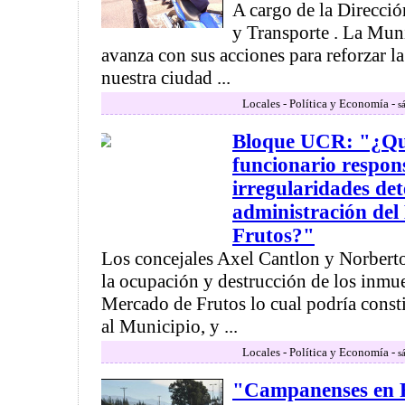
A cargo de la Direcció
y Transporte . La Mu
avanza con sus acciones para reforzar la
nuestra ciudad ...
Locales - Política y Economía -
s
Bloque UCR: "¿Qui
funcionario respons
irregularidades det
administración de
Frutos?"
Los concejales Axel Cantlon y Norbert
la ocupación y destrucción de los inmue
Mercado de Frutos lo cual podría const
al Municipio, y ...
Locales - Política y Economía -
s
"Campanenses en 