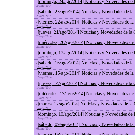
[domingo, 24/ago/2014] Noticias y Novedades de 
›
[24/ago/2014]
[sábado, 23/ago/2014] Noticias y Novedades de la
›
[23/ago/2014]
[viernes, 22/ago/2014] Noticias y Novedades de l
›
[22/ago/2014]
[jueves, 21/ago/2014] Noticias y Novedades de la
›
[21/ago/2014]
[miércoles, 20/ago/2014] Noticias y Novedades de
›
[20/ago/2014]
[domingo, 17/ago/2014] Noticias y Novedades de 
›
[17/ago/2014]
[sábado, 16/ago/2014] Noticias y Novedades de la
›
[16/ago/2014]
[viernes, 15/ago/2014] Noticias y Novedades de l
›
[15/ago/2014]
[jueves, 14/ago/2014] Noticias y Novedades de la
›
[14/ago/2014]
[miércoles, 13/ago/2014] Noticias y Novedades de
›
[13/ago/2014]
[martes, 12/ago/2014] Noticias y Novedades de la
›
[12/ago/2014]
[domingo, 10/ago/2014] Noticias y Novedades de 
›
[10/ago/2014]
[sábado, 09/ago/2014] Noticias y Novedades de la
›
[09/ago/2014]
[viernes, 08/ago/2014] Noticias y Novedades de l
›