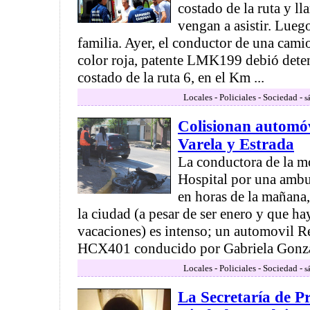
costado de la ruta y ll
vengan a asistir. Lueg
familia. Ayer, el conductor de una cam
color roja, patente LMK199 debió deten
costado de la ruta 6, en el Km ...
Locales - Policiales - Sociedad -
s
Colisionan automóv
Varela y Estrada
La conductora de la mo
Hospital por una ambu
en horas de la mañana,
la ciudad (a pesar de ser enero y que h
vacaciones) es intenso; un automovil R
HCX401 conducido por Gabriela Gonzal
Locales - Policiales - Sociedad -
s
La Secretaría de P