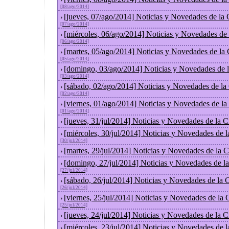
[08/ago/2014]
[jueves, 07/ago/2014] Noticias y Novedades de la
›
[07/ago/2014]
[miércoles, 06/ago/2014] Noticias y Novedades de
›
[06/ago/2014]
[martes, 05/ago/2014] Noticias y Novedades de la
›
[05/ago/2014]
[domingo, 03/ago/2014] Noticias y Novedades de 
›
[03/ago/2014]
[sábado, 02/ago/2014] Noticias y Novedades de la
›
[02/ago/2014]
[viernes, 01/ago/2014] Noticias y Novedades de l
›
[01/ago/2014]
[jueves, 31/jul/2014] Noticias y Novedades de la
›
[miércoles, 30/jul/2014] Noticias y Novedades de 
›
[30/jul/2014]
[martes, 29/jul/2014] Noticias y Novedades de la
›
[domingo, 27/jul/2014] Noticias y Novedades de l
›
[27/jul/2014]
[sábado, 26/jul/2014] Noticias y Novedades de la
›
[26/jul/2014]
[viernes, 25/jul/2014] Noticias y Novedades de la
›
[25/jul/2014]
[jueves, 24/jul/2014] Noticias y Novedades de la
›
[miércoles, 23/jul/2014] Noticias y Novedades de 
›