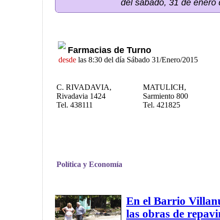
del sábado, 31 de enero
Farmacias de Turno
desde
las 8:30 del día Sábado 31/Enero/2015
C. RIVADAVIA,
MATULICH,
Rivadavia 1424
Sarmiento 800
Tel. 438111
Tel. 421825
Política y Economía
En el Barrio Villan
las obras de repav